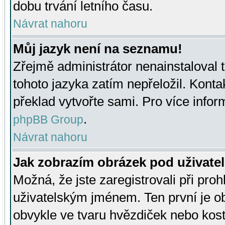
dobu trvání letního času.
Návrat nahoru
Můj jazyk není na seznamu!
Zřejmě administrátor nenainstaloval t
tohoto jazyka zatím nepřeložil. Kontak
překlad vytvořte sami. Pro více infor
.
phpBB Group
Návrat nahoru
Jak zobrazím obrázek pod uživat
Možná, že jste zaregistrovali při pro
uživatelským jménem. Ten první je ob
obvykle ve tvaru hvězdiček nebo kosti