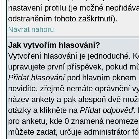
nastavení profilu (je možné nepřidá
odstraněním tohoto zaškrtnutí).
Návrat nahoru
Jak vytvořím hlasování?
Vytvoření hlasování je jednoduché. K
upravujete první příspěvek, pokud můž
Přidat hlasování
pod hlavním oknem n
nevidíte, zřejmě nemáte oprávnění vy
název ankety a pak alespoň dvě mož
otázky a klikněte na
Přidat odpověď
.
pro anketu, kde 0 znamená neomezen
můžete zadat, určuje administrátor fó