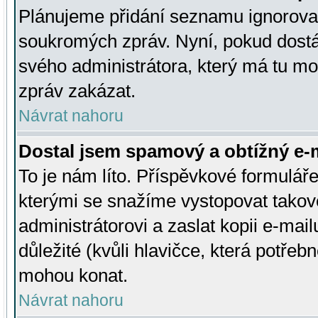
Plánujeme přidání seznamu ignorovan
soukromých zpráv. Nyní, pokud dostá
svého administrátora, který má tu mo
zpráv zakázat.
Návrat nahoru
Dostal jsem spamový a obtížný e-m
To je nám líto. Příspěvkové formulá
kterými se snažíme vystopovat takové
administrátorovi a zaslat kopii e-mailu
důležité (kvůli hlavičce, která potře
mohou konat.
Návrat nahoru