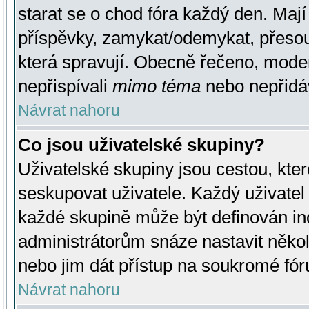
starat se o chod fóra každý den. Maj
příspěvky, zamykat/odemykat, přesou
která spravují. Obecně řečeno, moderá
nepřispívali
mimo téma
nebo nepřidáv
Návrat nahoru
Co jsou uživatelské skupiny?
Uživatelské skupiny jsou cestou, kte
seskupovat uživatele. Každý uživatel
každé skupině může být definován ind
administrátorům snáze nastavit někol
nebo jim dát přístup na soukromé fór
Návrat nahoru