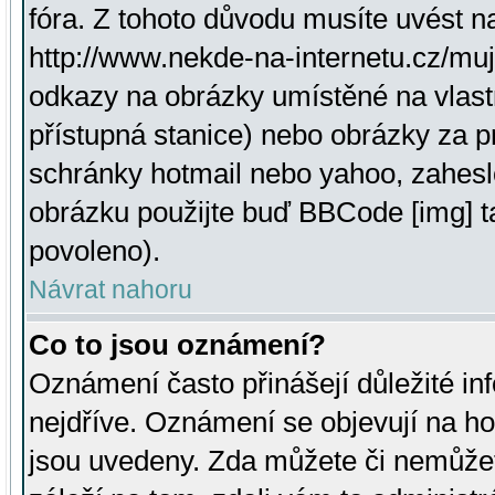
fóra. Z tohoto důvodu musíte uvést n
http://www.nekde-na-internetu.cz/mu
odkazy na obrázky umístěné na vlast
přístupná stanice) nebo obrázky za 
schránky hotmail nebo yahoo, zahesl
obrázku použijte buď BBCode [img] t
povoleno).
Návrat nahoru
Co to jsou oznámení?
Oznámení často přinášejí důležité inf
nejdříve. Oznámení se objevují na hor
jsou uvedeny. Zda můžete či nemůžet