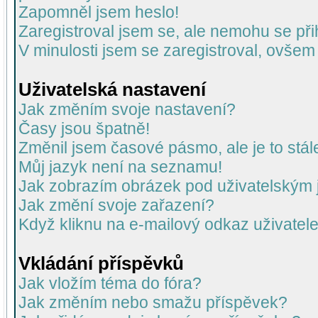
Zapomněl jsem heslo!
Zaregistroval jsem se, ale nemohu se přih
V minulosti jsem se zaregistroval, ovšem
Uživatelská nastavení
Jak změním svoje nastavení?
Časy jsou špatně!
Změnil jsem časové pásmo, ale je to stál
Můj jazyk není na seznamu!
Jak zobrazím obrázek pod uživatelský
Jak změní svoje zařazení?
Když kliknu na e-mailový odkaz uživatele
Vkládání příspěvků
Jak vložím téma do fóra?
Jak změním nebo smažu příspěvek?