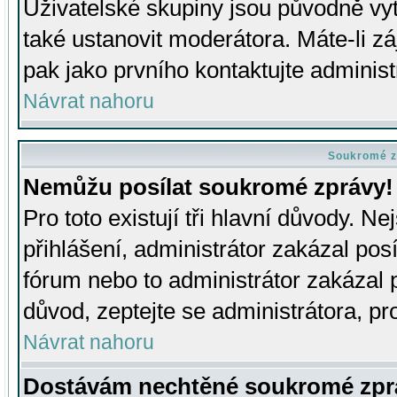
Uživatelské skupiny jsou původně v
také ustanovit moderátora. Máte-li zá
pak jako prvního kontaktujte adminis
Návrat nahoru
Soukromé z
Nemůžu posílat soukromé zprávy!
Pro toto existují tři hlavní důvody. Ne
přihlášení, administrátor zakázal po
fórum nebo to administrátor zakázal 
důvod, zeptejte se administrátora, pro
Návrat nahoru
Dostávám nechtěné soukromé zpr