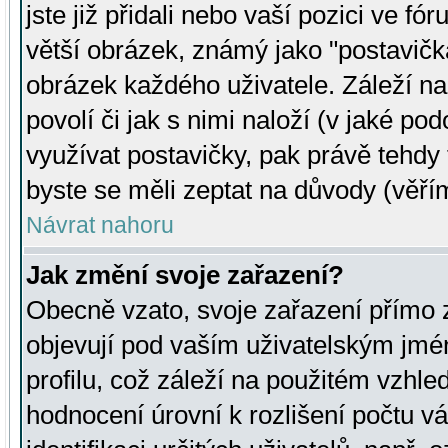
jste již přidali nebo vaší pozici ve 
větší obrázek, známý jako "postavička
obrázek každého uživatele. Záleží na
povolí či jak s nimi naloží (v jaké p
využívat postavičky, pak právě tehdy t
byste se měli zeptat na důvody (věřím
Návrat nahoru
Jak změní svoje zařazení?
Obecně vzato, svoje zařazení přímo
objevují pod vaším uživatelským jm
profilu, což záleží na použitém vzhled
hodnocení úrovní k rozlišení počtu v