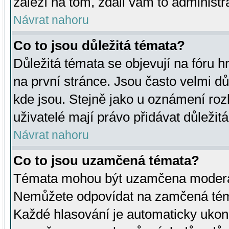
záleží na tom, zdali vám to administr
Návrat nahoru
Co to jsou důležitá témata?
Důležitá témata se objevují na fóru
na první stránce. Jsou často velmi důl
kde jsou. Stejně jako u oznámení rozh
uživatelé mají právo přidávat důležit
Návrat nahoru
Co to jsou uzamčená témata?
Témata mohou být uzamčena moderá
Nemůžete odpovídat na zamčená téma
Každé hlasování je automaticky uko