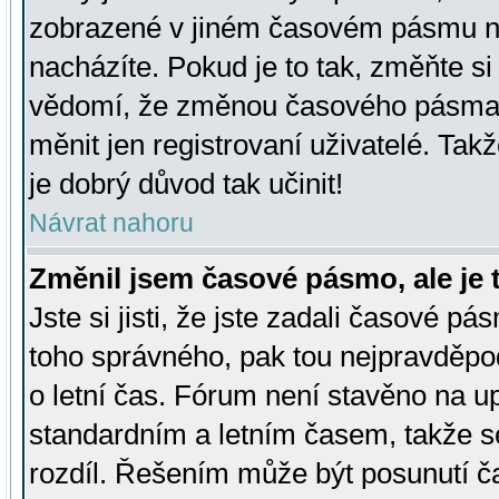
zobrazené v jiném časovém pásmu ne
nacházíte. Pokud je to tak, změňte si
vědomí, že změnou časového pásma
měnit jen registrovaní uživatelé. Takž
je dobrý důvod tak učinit!
Návrat nahoru
Změnil jsem časové pásmo, ale je t
Jste si jisti, že jste zadali časové pá
toho správného, pak tou nejpravděpod
o letní čas. Fórum není stavěno na u
standardním a letním časem, takže s
rozdíl. Řešením může být posunutí 