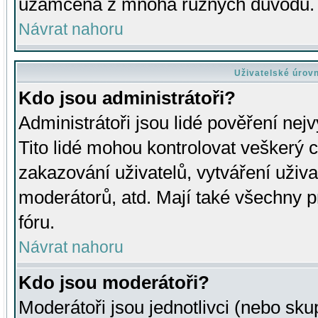
uzamčena z mnoha různých důvodů.
Návrat nahoru
Uživatelské úrov
Kdo jsou administrátoři?
Administrátoři jsou lidé pověření nej
Tito lidé mohou kontrolovat veškerý 
zakazování uživatelů, vytváření uživ
moderátorů, atd. Mají také všechny
fóru.
Návrat nahoru
Kdo jsou moderátoři?
Moderátoři jsou jednotlivci (nebo skup