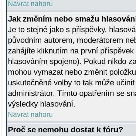
Návrat nahoru
Jak změním nebo smažu hlasován
Je to stejné jako s příspěvky, hlaso
původním autorem, moderátorem neb
zahájíte kliknutím na první příspěvek 
hlasováním spojeno). Pokud nikdo za
mohou vymazat nebo změnit položku v
uskutečněné volby to tak může učini
administrátor. Tímto opatřením se sn
výsledky hlasování.
Návrat nahoru
Proč se nemohu dostat k fóru?