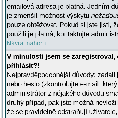
emailová adresa je platná. Jedním d
je zmenšit možnost výskytu
nežádou
pouze obtěžovat. Pokud si jste jisti, 
použili je platná, kontaktujte administ
Návrat nahoru
V minulosti jsem se zaregistroval
přihlásit?!
Nejpravděpodobnější důvody: zadali 
nebo heslo (zkontrolujte e-mail, který 
administrátor z nějakého důvodu smaz
druhý případ, pak jste možná nevložil
že se pravidelně odstraňují uživatelé,