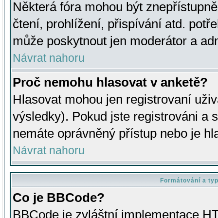
Některá fóra mohou být znepřístupně
čtení, prohlížení, přispívání atd. potř
může poskytnout jen moderátor a admin
Návrat nahoru
Proč nemohu hlasovat v anketě?
Hlasovat mohou jen registrovaní uživ
výsledky). Pokud jste registrováni a 
nemáte oprávněný přístup nebo je hl
Návrat nahoru
Formátování a ty
Co je BBCode?
BBCode je zvláštní implementace HT