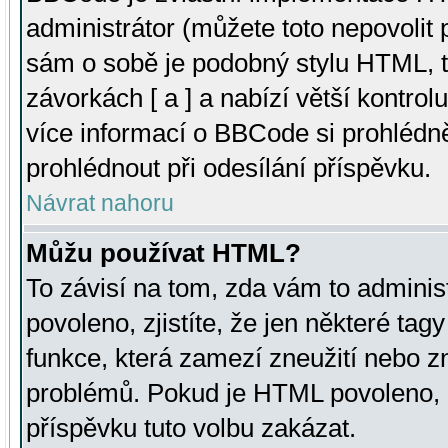
administrátor (můžete toto nepovolit
sám o sobě je podobný stylu HTML, t
závorkách [ a ] a nabízí větší kontrol
více informací o BBCode si prohlédn
prohlédnout při odesílání příspěvku.
Návrat nahoru
Můžu používat HTML?
To závisí na tom, zda vám to adminis
povoleno, zjistíte, že jen některé tagy
funkce, která zamezí zneužití nebo z
problémů. Pokud je HTML povoleno, 
příspěvku tuto volbu zakázat.