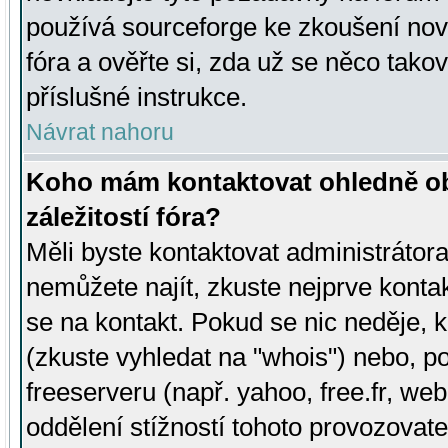
používá sourceforge ke zkoušení nov
fóra a ověřte si, zda už se něco tak
příslušné instrukce.
Návrat nahoru
Koho mám kontaktovat ohledně ob
záležitostí fóra?
Měli byste kontaktovat administrátora 
nemůžete najít, zkuste nejprve konta
se na kontakt. Pokud se nic neděje, 
(zkuste vyhledat na "whois") nebo, p
freeserveru (např. yahoo, free.fr, 
oddělení stížností tohoto provozovat