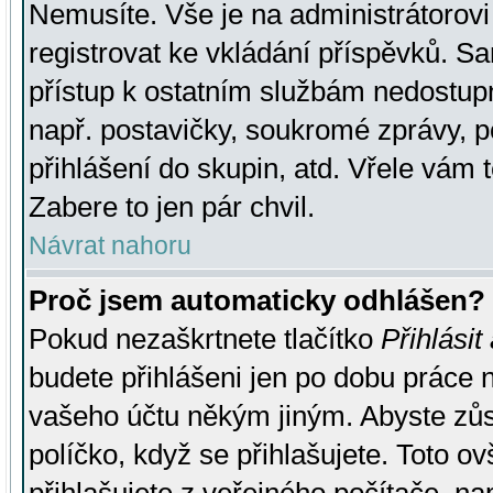
Nemusíte. Vše je na administrátorovi 
registrovat ke vkládání příspěvků. S
přístup k ostatním službám nedostu
např. postavičky, soukromé zprávy, p
přihlášení do skupin, atd. Vřele vám 
Zabere to jen pár chvil.
Návrat nahoru
Proč jsem automaticky odhlášen?
Pokud nezaškrtnete tlačítko
Přihlásit
budete přihlášeni jen po dobu práce n
vašeho účtu někým jiným. Abyste zůsta
políčko, když se přihlašujete. Toto