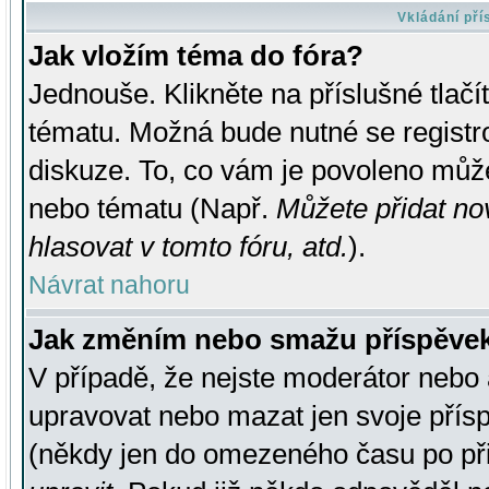
Vkládání př
Jak vložím téma do fóra?
Jednouše. Klikněte na příslušné tlač
tématu. Možná bude nutné se registro
diskuze. To, co vám je povoleno může
nebo tématu (Např.
Můžete přidat no
hlasovat v tomto fóru, atd.
).
Návrat nahoru
Jak změním nebo smažu příspěve
V případě, že nejste moderátor nebo 
upravovat nebo mazat jen svoje přís
(někdy jen do omezeného času po přis