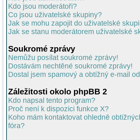
Kdo jsou moderátoři?
Co jsou uživatelské skupiny?
Jak se mohu zapojit do uživatelské skup
Jak se stanu moderátorem uživatelské s
Soukromé zprávy
Nemůžu posílat soukromé zprávy!
Dostávám nechtěné soukromé zprávy!
Dostal jsem spamový a obtížný e-mail od
Záležitosti okolo phpBB 2
Kdo napsal tento program?
Proč není k dispozici funkce X?
Koho mám kontaktovat ohledně obtížných 
fóra?