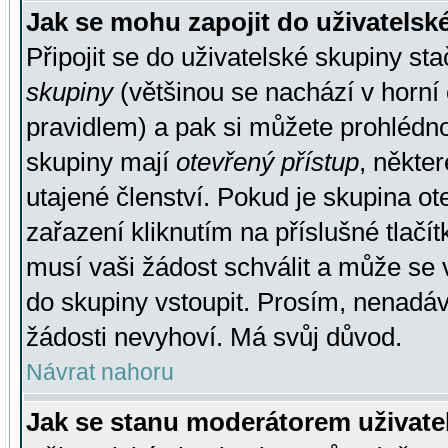
Jak se mohu zapojit do uživatelsk
Připojit se do uživatelské skupiny st
skupiny
(většinou se nachází v horní 
pravidlem) a pak si můžete prohlédn
skupiny mají
otevřený přístup
, někte
utajené členství. Pokud je skupina o
zařazení kliknutím na příslušné tlačí
musí vaši žádost schválit a může se 
do skupiny vstoupit. Prosím, nenadáv
žádosti nevyhoví. Má svůj důvod.
Návrat nahoru
Jak se stanu moderátorem uživate