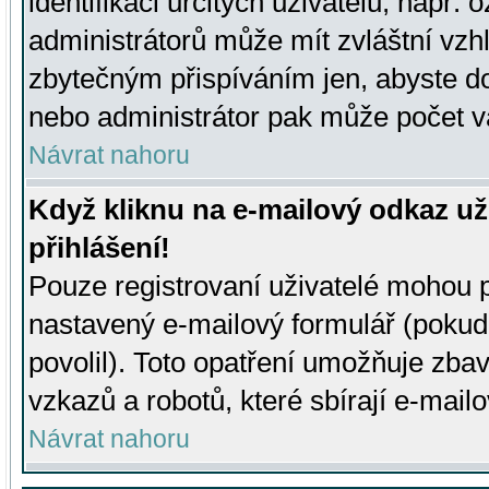
identifikaci určitých uživatelů, např.
administrátorů může mít zvláštní vzh
zbytečným přispíváním jen, abyste d
nebo administrátor pak může počet va
Návrat nahoru
Když kliknu na e-mailový odkaz už
přihlášení!
Pouze registrovaní uživatelé mohou p
nastavený e-mailový formulář (pokud
povolil). Toto opatření umožňuje zba
vzkazů a robotů, které sbírají e-mail
Návrat nahoru