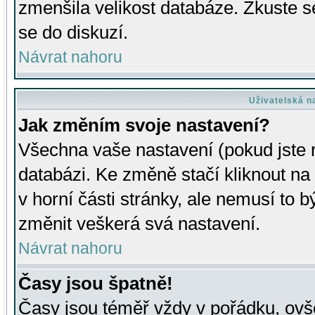
zmenšila velikost databáze. Zkuste s
se do diskuzí.
Návrat nahoru
Uživatelská n
Jak změním svoje nastavení?
Všechna vaše nastavení (pokud jste r
databázi. Ke změně stačí kliknout n
v horní části stránky, ale nemusí to b
změnit veškerá svá nastavení.
Návrat nahoru
Časy jsou špatně!
Časy jsou téměř vždy v pořádku, ovše