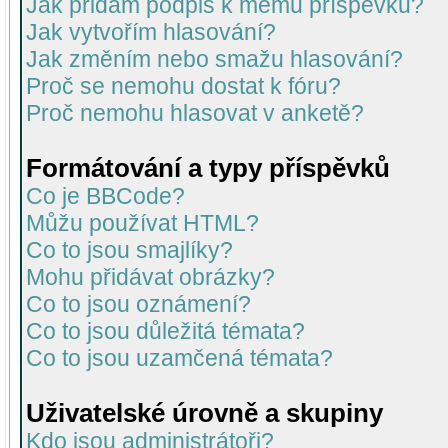
Jak přidám podpis k mému příspěvku?
Jak vytvořím hlasování?
Jak změním nebo smažu hlasování?
Proč se nemohu dostat k fóru?
Proč nemohu hlasovat v anketě?
Formátování a typy příspěvků
Co je BBCode?
Můžu používat HTML?
Co to jsou smajlíky?
Mohu přidávat obrázky?
Co to jsou oznámení?
Co to jsou důležitá témata?
Co to jsou uzamčená témata?
Uživatelské úrovně a skupiny
Kdo jsou administrátoři?