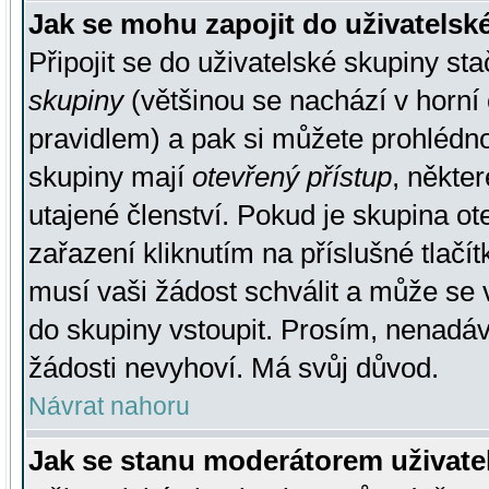
Jak se mohu zapojit do uživatelsk
Připojit se do uživatelské skupiny st
skupiny
(většinou se nachází v horní 
pravidlem) a pak si můžete prohlédn
skupiny mají
otevřený přístup
, někte
utajené členství. Pokud je skupina o
zařazení kliknutím na příslušné tlačí
musí vaši žádost schválit a může se 
do skupiny vstoupit. Prosím, nenadáv
žádosti nevyhoví. Má svůj důvod.
Návrat nahoru
Jak se stanu moderátorem uživate