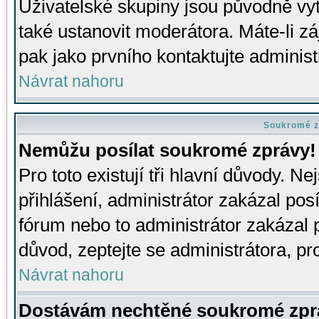
Uživatelské skupiny jsou původně v
také ustanovit moderátora. Máte-li zá
pak jako prvního kontaktujte adminis
Návrat nahoru
Soukromé z
Nemůžu posílat soukromé zprávy!
Pro toto existují tři hlavní důvody. Ne
přihlášení, administrátor zakázal po
fórum nebo to administrátor zakázal 
důvod, zeptejte se administrátora, pro
Návrat nahoru
Dostávám nechtěné soukromé zpr