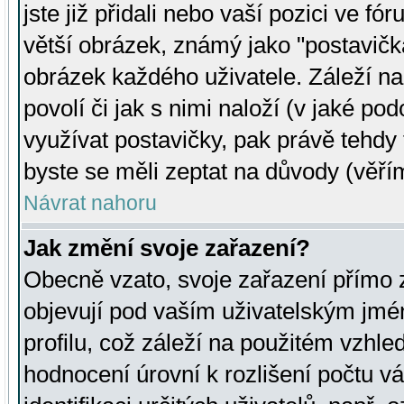
jste již přidali nebo vaší pozici ve 
větší obrázek, známý jako "postavička
obrázek každého uživatele. Záleží na
povolí či jak s nimi naloží (v jaké p
využívat postavičky, pak právě tehdy t
byste se měli zeptat na důvody (věřím
Návrat nahoru
Jak změní svoje zařazení?
Obecně vzato, svoje zařazení přímo
objevují pod vaším uživatelským jm
profilu, což záleží na použitém vzhled
hodnocení úrovní k rozlišení počtu v