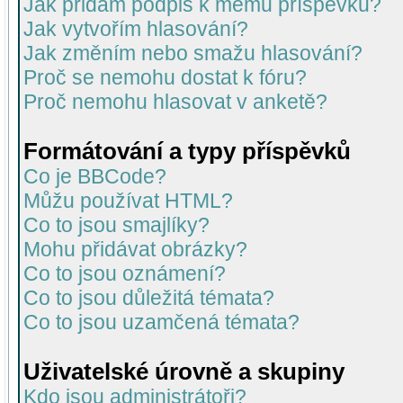
Jak přidám podpis k mému příspěvku?
Jak vytvořím hlasování?
Jak změním nebo smažu hlasování?
Proč se nemohu dostat k fóru?
Proč nemohu hlasovat v anketě?
Formátování a typy příspěvků
Co je BBCode?
Můžu používat HTML?
Co to jsou smajlíky?
Mohu přidávat obrázky?
Co to jsou oznámení?
Co to jsou důležitá témata?
Co to jsou uzamčená témata?
Uživatelské úrovně a skupiny
Kdo jsou administrátoři?