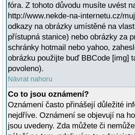
fóra. Z tohoto důvodu musíte uvést n
http://www.nekde-na-internetu.cz/mu
odkazy na obrázky umístěné na vlast
přístupná stanice) nebo obrázky za 
schránky hotmail nebo yahoo, zahesl
obrázku použijte buď BBCode [img] t
povoleno).
Návrat nahoru
Co to jsou oznámení?
Oznámení často přinášejí důležité inf
nejdříve. Oznámení se objevují na hor
jsou uvedeny. Zda můžete či nemůžet