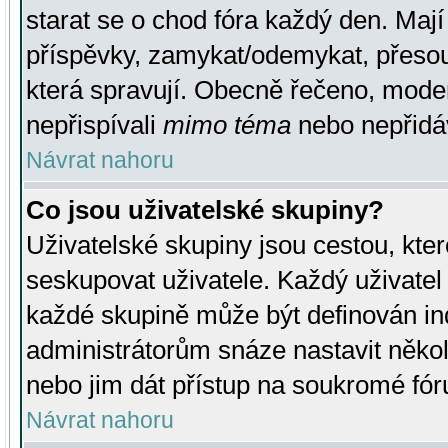
starat se o chod fóra každý den. Maj
příspěvky, zamykat/odemykat, přesou
která spravují. Obecně řečeno, moderá
nepřispívali
mimo téma
nebo nepřidáv
Návrat nahoru
Co jsou uživatelské skupiny?
Uživatelské skupiny jsou cestou, kte
seskupovat uživatele. Každý uživatel
každé skupině může být definován ind
administrátorům snáze nastavit někol
nebo jim dát přístup na soukromé fór
Návrat nahoru