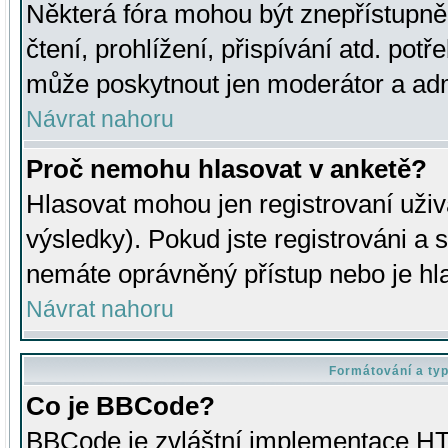
Některá fóra mohou být znepřístupně
čtení, prohlížení, přispívání atd. potř
může poskytnout jen moderátor a admin
Návrat nahoru
Proč nemohu hlasovat v anketě?
Hlasovat mohou jen registrovaní uživ
výsledky). Pokud jste registrováni a 
nemáte oprávněný přístup nebo je hl
Návrat nahoru
Formátování a ty
Co je BBCode?
BBCode je zvláštní implementace HT