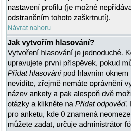
nastavení profilu (je možné nepřidá
odstraněním tohoto zaškrtnutí).
Návrat nahoru
Jak vytvořím hlasování?
Vytvoření hlasování je jednoduché. K
upravujete první příspěvek, pokud můž
Přidat hlasování
pod hlavním oknem n
nevidíte, zřejmě nemáte oprávnění vy
název ankety a pak alespoň dvě mož
otázky a klikněte na
Přidat odpověď
.
pro anketu, kde 0 znamená neomezen
můžete zadat, určuje administrátor fó