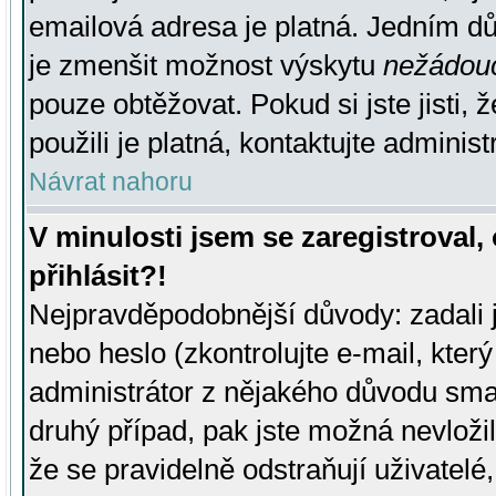
emailová adresa je platná. Jedním d
je zmenšit možnost výskytu
nežádou
pouze obtěžovat. Pokud si jste jisti, 
použili je platná, kontaktujte administ
Návrat nahoru
V minulosti jsem se zaregistroval
přihlásit?!
Nejpravděpodobnější důvody: zadali 
nebo heslo (zkontrolujte e-mail, který 
administrátor z nějakého důvodu smaz
druhý případ, pak jste možná nevložil
že se pravidelně odstraňují uživatelé,