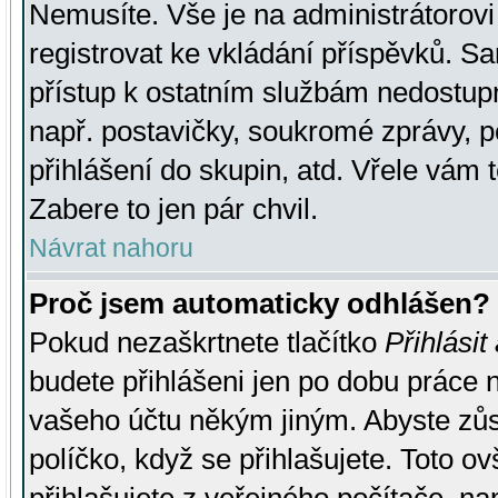
Nemusíte. Vše je na administrátorovi 
registrovat ke vkládání příspěvků. S
přístup k ostatním službám nedostu
např. postavičky, soukromé zprávy, p
přihlášení do skupin, atd. Vřele vám 
Zabere to jen pár chvil.
Návrat nahoru
Proč jsem automaticky odhlášen?
Pokud nezaškrtnete tlačítko
Přihlásit
budete přihlášeni jen po dobu práce n
vašeho účtu někým jiným. Abyste zůsta
políčko, když se přihlašujete. Toto