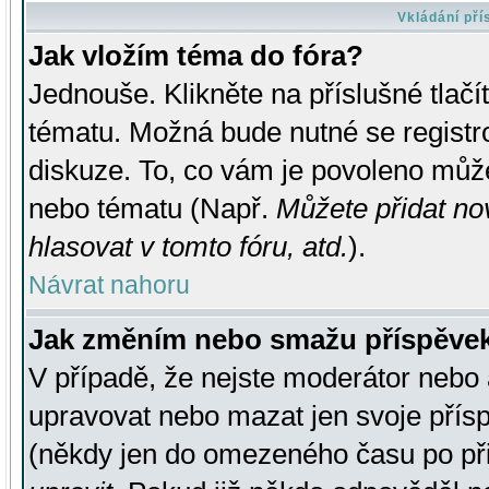
Vkládání př
Jak vložím téma do fóra?
Jednouše. Klikněte na příslušné tlač
tématu. Možná bude nutné se registro
diskuze. To, co vám je povoleno může
nebo tématu (Např.
Můžete přidat no
hlasovat v tomto fóru, atd.
).
Návrat nahoru
Jak změním nebo smažu příspěve
V případě, že nejste moderátor nebo 
upravovat nebo mazat jen svoje přís
(někdy jen do omezeného času po přis