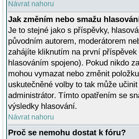
Návrat nahoru
Jak změním nebo smažu hlasován
Je to stejné jako s příspěvky, hlaso
původním autorem, moderátorem neb
zahájíte kliknutím na první příspěvek 
hlasováním spojeno). Pokud nikdo za
mohou vymazat nebo změnit položku v
uskutečněné volby to tak může učini
administrátor. Tímto opatřením se sn
výsledky hlasování.
Návrat nahoru
Proč se nemohu dostat k fóru?