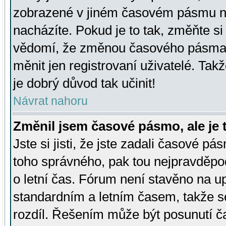
zobrazené v jiném časovém pásmu ne
nacházíte. Pokud je to tak, změňte si
vědomí, že změnou časového pásma
měnit jen registrovaní uživatelé. Takž
je dobrý důvod tak učinit!
Návrat nahoru
Změnil jsem časové pásmo, ale je t
Jste si jisti, že jste zadali časové pá
toho správného, pak tou nejpravděpod
o letní čas. Fórum není stavěno na u
standardním a letním časem, takže s
rozdíl. Řešením může být posunutí 