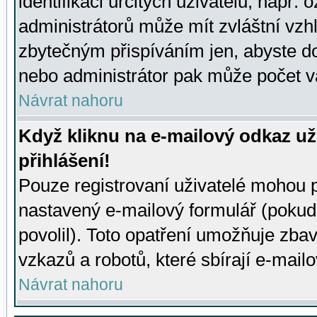
identifikaci určitých uživatelů, např.
administrátorů může mít zvláštní vzh
zbytečným přispíváním jen, abyste d
nebo administrátor pak může počet va
Návrat nahoru
Když kliknu na e-mailový odkaz už
přihlášení!
Pouze registrovaní uživatelé mohou p
nastavený e-mailový formulář (pokud
povolil). Toto opatření umožňuje zba
vzkazů a robotů, které sbírají e-mail
Návrat nahoru