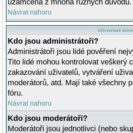
uzamčena z mnoha různých důvodů.
Návrat nahoru
Uživatelské úrov
Kdo jsou administrátoři?
Administrátoři jsou lidé pověření nej
Tito lidé mohou kontrolovat veškerý 
zakazování uživatelů, vytváření uživ
moderátorů, atd. Mají také všechny
fóru.
Návrat nahoru
Kdo jsou moderátoři?
Moderátoři jsou jednotlivci (nebo skup