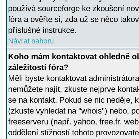
používá sourceforge ke zkoušení nov
fóra a ověřte si, zda už se něco tak
příslušné instrukce.
Návrat nahoru
Koho mám kontaktovat ohledně ob
záležitostí fóra?
Měli byste kontaktovat administrátora 
nemůžete najít, zkuste nejprve konta
se na kontakt. Pokud se nic neděje, 
(zkuste vyhledat na "whois") nebo, p
freeserveru (např. yahoo, free.fr, 
oddělení stížností tohoto provozovat