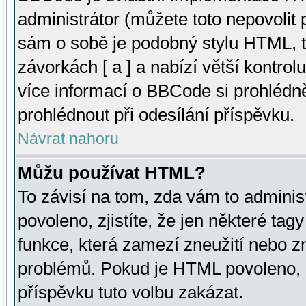
administrátor (můžete toto nepovolit
sám o sobě je podobný stylu HTML, t
závorkách [ a ] a nabízí větší kontrol
více informací o BBCode si prohlédn
prohlédnout při odesílání příspěvku.
Návrat nahoru
Můžu používat HTML?
To závisí na tom, zda vám to adminis
povoleno, zjistíte, že jen některé tagy
funkce, která zamezí zneužití nebo z
problémů. Pokud je HTML povoleno, 
příspěvku tuto volbu zakázat.