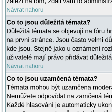
záleží na tom, zdali vám to administr
Návrat nahoru
Co to jsou důležitá témata?
Důležitá témata se objevují na fóru
na první stránce. Jsou často velmi důl
kde jsou. Stejně jako u oznámení rozh
uživatelé mají právo přidávat důležit
Návrat nahoru
Co to jsou uzamčená témata?
Témata mohou být uzamčena moderá
Nemůžete odpovídat na zamčená téma
Každé hlasování je automaticky uko