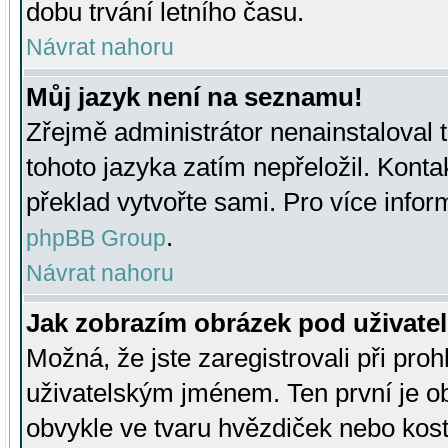
dobu trvání letního času.
Návrat nahoru
Můj jazyk není na seznamu!
Zřejmě administrátor nenainstaloval t
tohoto jazyka zatím nepřeložil. Kontak
překlad vytvořte sami. Pro více infor
.
phpBB Group
Návrat nahoru
Jak zobrazím obrázek pod uživat
Možná, že jste zaregistrovali při pro
uživatelským jménem. Ten první je ob
obvykle ve tvaru hvězdiček nebo kosti