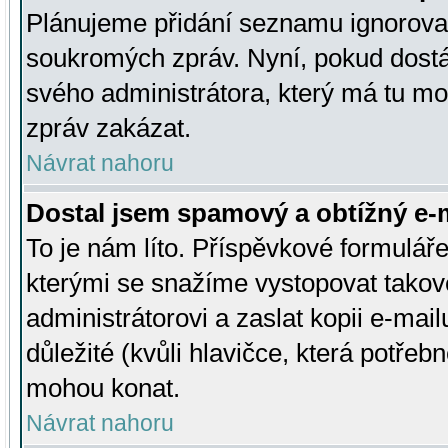
Plánujeme přidání seznamu ignorovan
soukromých zpráv. Nyní, pokud dostá
svého administrátora, který má tu mo
zpráv zakázat.
Návrat nahoru
Dostal jsem spamový a obtížný e-m
To je nám líto. Příspěvkové formulá
kterými se snažíme vystopovat takové
administrátorovi a zaslat kopii e-mailu
důležité (kvůli hlavičce, která potře
mohou konat.
Návrat nahoru