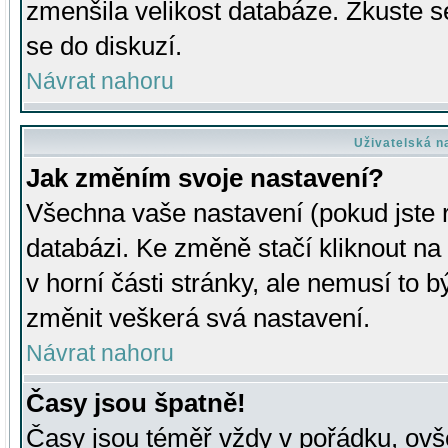
zmenšila velikost databáze. Zkuste s
se do diskuzí.
Návrat nahoru
Uživatelská n
Jak změním svoje nastavení?
Všechna vaše nastavení (pokud jste r
databázi. Ke změně stačí kliknout n
v horní části stránky, ale nemusí to b
změnit veškerá svá nastavení.
Návrat nahoru
Časy jsou špatně!
Časy jsou téměř vždy v pořádku, ovše