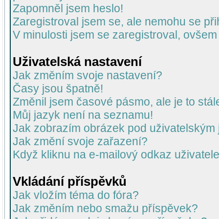
Zapomněl jsem heslo!
Zaregistroval jsem se, ale nemohu se přih
V minulosti jsem se zaregistroval, ovšem
Uživatelská nastavení
Jak změním svoje nastavení?
Časy jsou špatně!
Změnil jsem časové pásmo, ale je to stál
Můj jazyk není na seznamu!
Jak zobrazím obrázek pod uživatelský
Jak změní svoje zařazení?
Když kliknu na e-mailový odkaz uživatele
Vkládání příspěvků
Jak vložím téma do fóra?
Jak změním nebo smažu příspěvek?