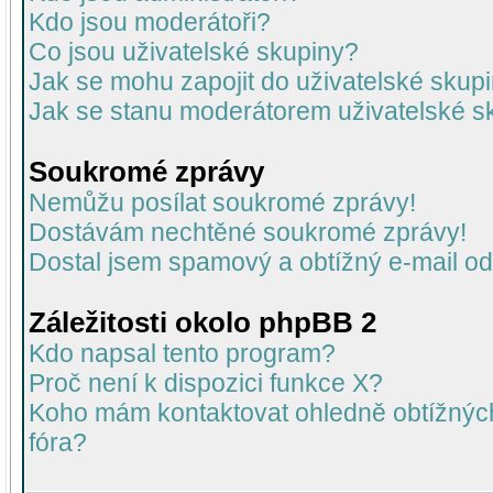
Kdo jsou moderátoři?
Co jsou uživatelské skupiny?
Jak se mohu zapojit do uživatelské skup
Jak se stanu moderátorem uživatelské s
Soukromé zprávy
Nemůžu posílat soukromé zprávy!
Dostávám nechtěné soukromé zprávy!
Dostal jsem spamový a obtížný e-mail od
Záležitosti okolo phpBB 2
Kdo napsal tento program?
Proč není k dispozici funkce X?
Koho mám kontaktovat ohledně obtížných 
fóra?