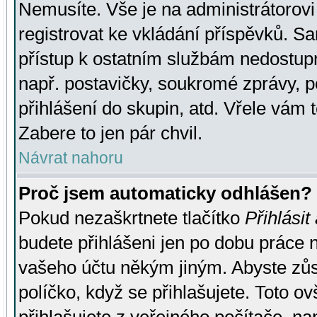
Nemusíte. Vše je na administrátorovi 
registrovat ke vkládání příspěvků. S
přístup k ostatním službám nedostu
např. postavičky, soukromé zprávy, p
přihlášení do skupin, atd. Vřele vám 
Zabere to jen pár chvil.
Návrat nahoru
Proč jsem automaticky odhlášen?
Pokud nezaškrtnete tlačítko
Přihlásit
budete přihlášeni jen po dobu práce n
vašeho účtu někým jiným. Abyste zůsta
políčko, když se přihlašujete. Toto