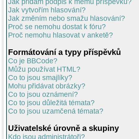
Jak přidám podpis k mému příspěvku?
Jak vytvořím hlasování?
Jak změním nebo smažu hlasování?
Proč se nemohu dostat k fóru?
Proč nemohu hlasovat v anketě?
Formátování a typy příspěvků
Co je BBCode?
Můžu používat HTML?
Co to jsou smajlíky?
Mohu přidávat obrázky?
Co to jsou oznámení?
Co to jsou důležitá témata?
Co to jsou uzamčená témata?
Uživatelské úrovně a skupiny
Kdo jsou administrátoři?