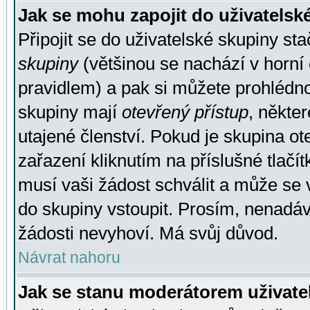
Jak se mohu zapojit do uživatelsk
Připojit se do uživatelské skupiny st
skupiny
(většinou se nachází v horní 
pravidlem) a pak si můžete prohlédn
skupiny mají
otevřený přístup
, někte
utajené členství. Pokud je skupina o
zařazení kliknutím na příslušné tlačí
musí vaši žádost schválit a může se 
do skupiny vstoupit. Prosím, nenadáv
žádosti nevyhoví. Má svůj důvod.
Návrat nahoru
Jak se stanu moderátorem uživate