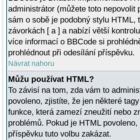
administrátor (můžete toto nepovolit
sám o sobě je podobný stylu HTML, t
závorkách [ a ] a nabízí větší kontrol
více informací o BBCode si prohlédn
prohlédnout při odesílání příspěvku.
Návrat nahoru
Můžu používat HTML?
To závisí na tom, zda vám to adminis
povoleno, zjistíte, že jen některé tagy
funkce, která zamezí zneužití nebo z
problémů. Pokud je HTML povoleno, 
příspěvku tuto volbu zakázat.