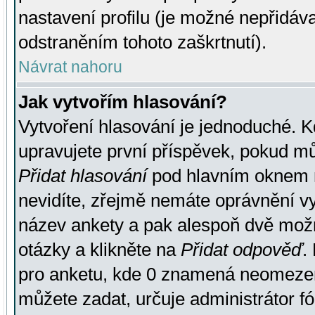
nastavení profilu (je možné nepřidá
odstraněním tohoto zaškrtnutí).
Návrat nahoru
Jak vytvořím hlasování?
Vytvoření hlasování je jednoduché. K
upravujete první příspěvek, pokud můž
Přidat hlasování
pod hlavním oknem n
nevidíte, zřejmě nemáte oprávnění vy
název ankety a pak alespoň dvě mož
otázky a klikněte na
Přidat odpověď
.
pro anketu, kde 0 znamená neomezen
můžete zadat, určuje administrátor fó