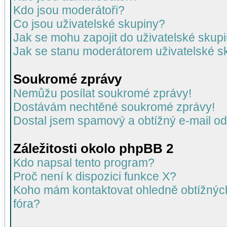
Kdo jsou moderátoři?
Co jsou uživatelské skupiny?
Jak se mohu zapojit do uživatelské skup
Jak se stanu moderátorem uživatelské s
Soukromé zprávy
Nemůžu posílat soukromé zprávy!
Dostávám nechtěné soukromé zprávy!
Dostal jsem spamový a obtížný e-mail od
Záležitosti okolo phpBB 2
Kdo napsal tento program?
Proč není k dispozici funkce X?
Koho mám kontaktovat ohledně obtížných 
fóra?