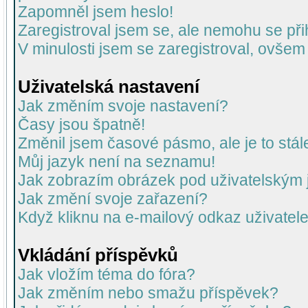
Zapomněl jsem heslo!
Zaregistroval jsem se, ale nemohu se přih
V minulosti jsem se zaregistroval, ovšem
Uživatelská nastavení
Jak změním svoje nastavení?
Časy jsou špatně!
Změnil jsem časové pásmo, ale je to stál
Můj jazyk není na seznamu!
Jak zobrazím obrázek pod uživatelský
Jak změní svoje zařazení?
Když kliknu na e-mailový odkaz uživatele
Vkládání příspěvků
Jak vložím téma do fóra?
Jak změním nebo smažu příspěvek?