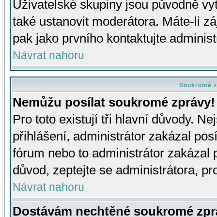
Uživatelské skupiny jsou původně v
také ustanovit moderátora. Máte-li zá
pak jako prvního kontaktujte adminis
Návrat nahoru
Soukromé z
Nemůžu posílat soukromé zprávy!
Pro toto existují tři hlavní důvody. Ne
přihlášení, administrátor zakázal po
fórum nebo to administrátor zakázal 
důvod, zeptejte se administrátora, pro
Návrat nahoru
Dostávám nechtěné soukromé zpr