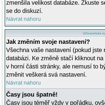
zmenšila velikost databáze. Zkuste s
se do diskuzí.
Návrat nahoru
Uživatelská n
Jak změním svoje nastavení?
Všechna vaše nastavení (pokud jste r
databázi. Ke změně stačí kliknout n
v horní části stránky, ale nemusí to b
změnit veškerá svá nastavení.
Návrat nahoru
Časy jsou špatně!
Časy jsou téměř vždy v pořádku, ovše