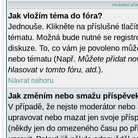
Vkládání př
Jak vložím téma do fóra?
Jednouše. Klikněte na příslušné tlač
tématu. Možná bude nutné se registro
diskuze. To, co vám je povoleno může
nebo tématu (Např.
Můžete přidat no
hlasovat v tomto fóru, atd.
).
Návrat nahoru
Jak změním nebo smažu příspěve
V případě, že nejste moderátor nebo 
upravovat nebo mazat jen svoje přís
(někdy jen do omezeného času po přis