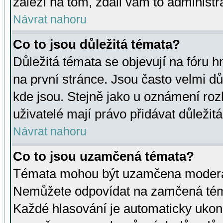
záleží na tom, zdali vám to administr
Návrat nahoru
Co to jsou důležitá témata?
Důležitá témata se objevují na fóru
na první stránce. Jsou často velmi důl
kde jsou. Stejně jako u oznámení rozh
uživatelé mají právo přidávat důležit
Návrat nahoru
Co to jsou uzamčená témata?
Témata mohou být uzamčena moderá
Nemůžete odpovídat na zamčená téma
Každé hlasování je automaticky uko