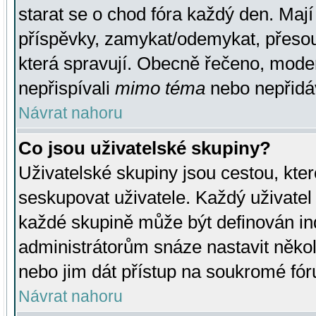
starat se o chod fóra každý den. Maj
příspěvky, zamykat/odemykat, přesou
která spravují. Obecně řečeno, moderá
nepřispívali
mimo téma
nebo nepřidáv
Návrat nahoru
Co jsou uživatelské skupiny?
Uživatelské skupiny jsou cestou, kte
seskupovat uživatele. Každý uživatel
každé skupině může být definován ind
administrátorům snáze nastavit někol
nebo jim dát přístup na soukromé fór
Návrat nahoru