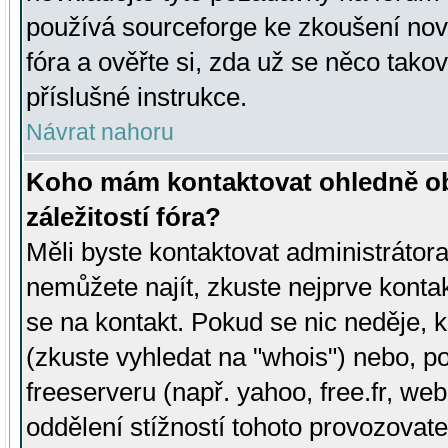
používá sourceforge ke zkoušení nov
fóra a ověřte si, zda už se něco tak
příslušné instrukce.
Návrat nahoru
Koho mám kontaktovat ohledně ob
záležitostí fóra?
Měli byste kontaktovat administrátora 
nemůžete najít, zkuste nejprve konta
se na kontakt. Pokud se nic neděje, 
(zkuste vyhledat na "whois") nebo, p
freeserveru (např. yahoo, free.fr, 
oddělení stížností tohoto provozovat