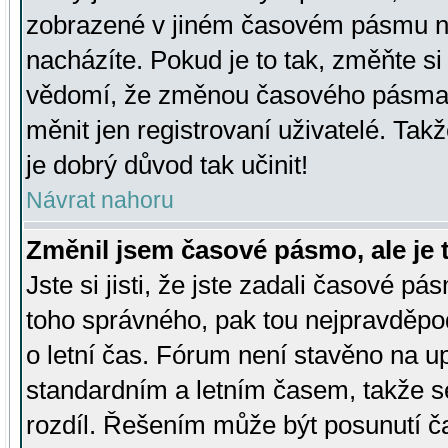
zobrazené v jiném časovém pásmu ne
nacházíte. Pokud je to tak, změňte si
vědomí, že změnou časového pásma
měnit jen registrovaní uživatelé. Takž
je dobrý důvod tak učinit!
Návrat nahoru
Změnil jsem časové pásmo, ale je t
Jste si jisti, že jste zadali časové pá
toho správného, pak tou nejpravděpod
o letní čas. Fórum není stavěno na u
standardním a letním časem, takže s
rozdíl. Řešením může být posunutí 