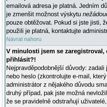
emailová adresa je platná. Jedním d
je zmenšit možnost výskytu
nežádou
pouze obtěžovat. Pokud si jste jisti, 
použili je platná, kontaktujte administ
Návrat nahoru
V minulosti jsem se zaregistroval
přihlásit?!
Nejpravděpodobnější důvody: zadali 
nebo heslo (zkontrolujte e-mail, který 
administrátor z nějakého důvodu smaz
druhý případ, pak jste možná nevložil
že se pravidelně odstraňují uživatelé,