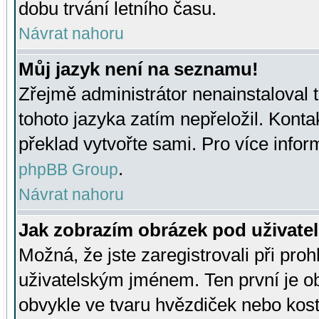
dobu trvání letního času.
Návrat nahoru
Můj jazyk není na seznamu!
Zřejmě administrátor nenainstaloval t
tohoto jazyka zatím nepřeložil. Kontak
překlad vytvořte sami. Pro více infor
.
phpBB Group
Návrat nahoru
Jak zobrazím obrázek pod uživat
Možná, že jste zaregistrovali při pro
uživatelským jménem. Ten první je ob
obvykle ve tvaru hvězdiček nebo kosti