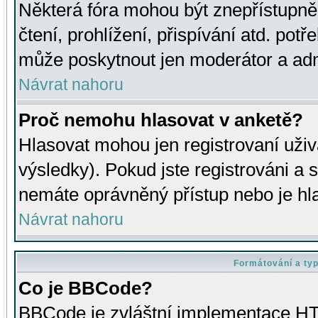
Některá fóra mohou být znepřístupně
čtení, prohlížení, přispívání atd. potř
může poskytnout jen moderátor a admin
Návrat nahoru
Proč nemohu hlasovat v anketě?
Hlasovat mohou jen registrovaní uživ
výsledky). Pokud jste registrováni a 
nemáte oprávněný přístup nebo je hl
Návrat nahoru
Formátování a ty
Co je BBCode?
BBCode je zvláštní implementace HT