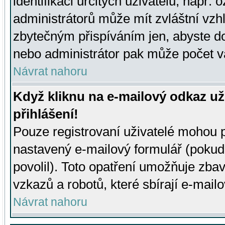
identifikaci určitých uživatelů, např.
administrátorů může mít zvláštní vzh
zbytečným přispíváním jen, abyste d
nebo administrátor pak může počet va
Návrat nahoru
Když kliknu na e-mailový odkaz už
přihlášení!
Pouze registrovaní uživatelé mohou p
nastavený e-mailový formulář (pokud
povolil). Toto opatření umožňuje zba
vzkazů a robotů, které sbírají e-mail
Návrat nahoru