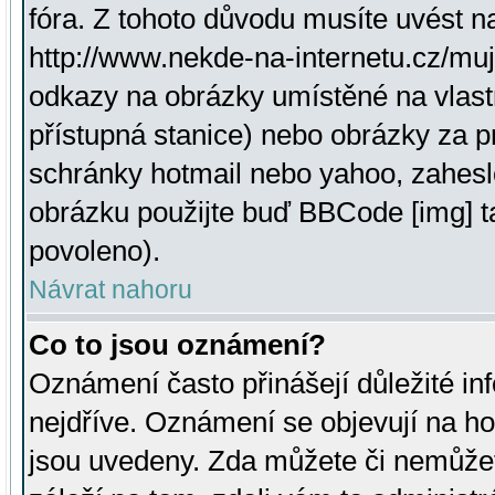
fóra. Z tohoto důvodu musíte uvést n
http://www.nekde-na-internetu.cz/mu
odkazy na obrázky umístěné na vlast
přístupná stanice) nebo obrázky za 
schránky hotmail nebo yahoo, zahesl
obrázku použijte buď BBCode [img] t
povoleno).
Návrat nahoru
Co to jsou oznámení?
Oznámení často přinášejí důležité inf
nejdříve. Oznámení se objevují na hor
jsou uvedeny. Zda můžete či nemůžet