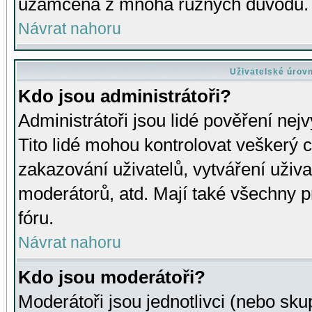
uzamčena z mnoha různých důvodů.
Návrat nahoru
Uživatelské úrov
Kdo jsou administrátoři?
Administrátoři jsou lidé pověření nej
Tito lidé mohou kontrolovat veškerý 
zakazování uživatelů, vytváření uživ
moderátorů, atd. Mají také všechny
fóru.
Návrat nahoru
Kdo jsou moderátoři?
Moderátoři jsou jednotlivci (nebo skup