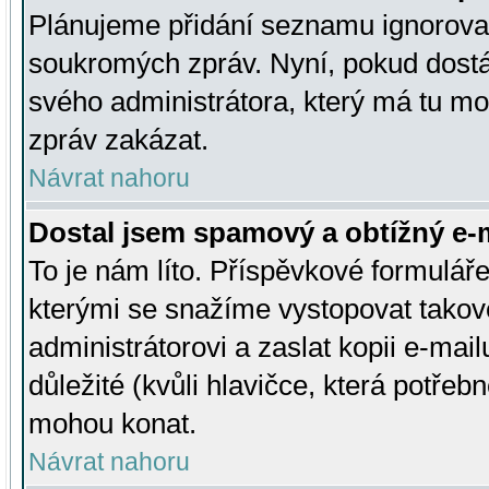
Plánujeme přidání seznamu ignorovan
soukromých zpráv. Nyní, pokud dostá
svého administrátora, který má tu mo
zpráv zakázat.
Návrat nahoru
Dostal jsem spamový a obtížný e-m
To je nám líto. Příspěvkové formulá
kterými se snažíme vystopovat takové
administrátorovi a zaslat kopii e-mailu
důležité (kvůli hlavičce, která potře
mohou konat.
Návrat nahoru