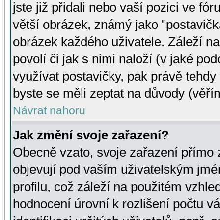
jste již přidali nebo vaší pozici ve 
větší obrázek, známý jako "postavička
obrázek každého uživatele. Záleží na
povolí či jak s nimi naloží (v jaké p
využívat postavičky, pak právě tehdy t
byste se měli zeptat na důvody (věřím
Návrat nahoru
Jak změní svoje zařazení?
Obecně vzato, svoje zařazení přímo
objevují pod vaším uživatelským jm
profilu, což záleží na použitém vzhled
hodnocení úrovní k rozlišení počtu v