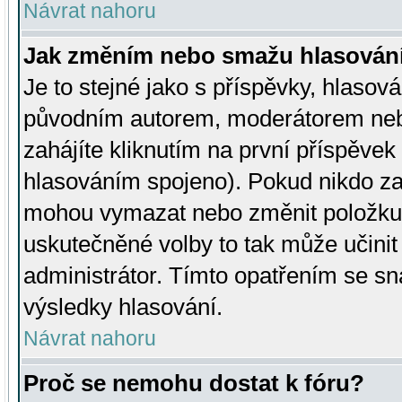
Návrat nahoru
Jak změním nebo smažu hlasován
Je to stejné jako s příspěvky, hlaso
původním autorem, moderátorem neb
zahájíte kliknutím na první příspěvek 
hlasováním spojeno). Pokud nikdo za
mohou vymazat nebo změnit položku v
uskutečněné volby to tak může učini
administrátor. Tímto opatřením se sn
výsledky hlasování.
Návrat nahoru
Proč se nemohu dostat k fóru?