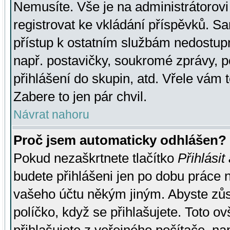
Nemusíte. Vše je na administrátorovi 
registrovat ke vkládání příspěvků. S
přístup k ostatním službám nedostu
např. postavičky, soukromé zprávy, p
přihlášení do skupin, atd. Vřele vám 
Zabere to jen pár chvil.
Návrat nahoru
Proč jsem automaticky odhlášen?
Pokud nezaškrtnete tlačítko
Přihlásit
budete přihlášeni jen po dobu práce n
vašeho účtu někým jiným. Abyste zůsta
políčko, když se přihlašujete. Toto