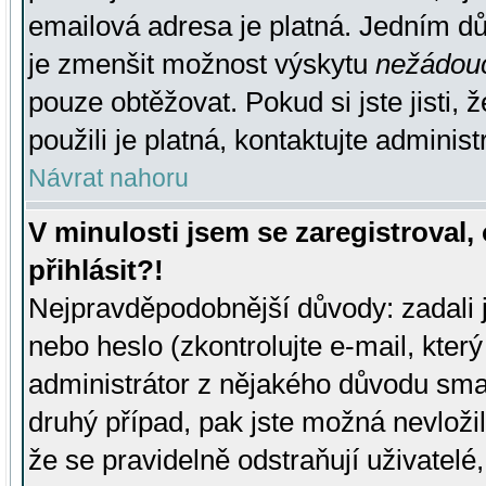
emailová adresa je platná. Jedním d
je zmenšit možnost výskytu
nežádou
pouze obtěžovat. Pokud si jste jisti, 
použili je platná, kontaktujte administ
Návrat nahoru
V minulosti jsem se zaregistroval
přihlásit?!
Nejpravděpodobnější důvody: zadali 
nebo heslo (zkontrolujte e-mail, který 
administrátor z nějakého důvodu smaz
druhý případ, pak jste možná nevložil
že se pravidelně odstraňují uživatelé,