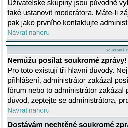
Uživatelské skupiny jsou původně v
také ustanovit moderátora. Máte-li zá
pak jako prvního kontaktujte adminis
Návrat nahoru
Soukromé z
Nemůžu posílat soukromé zprávy!
Pro toto existují tři hlavní důvody. Ne
přihlášení, administrátor zakázal po
fórum nebo to administrátor zakázal 
důvod, zeptejte se administrátora, pro
Návrat nahoru
Dostávám nechtěné soukromé zpr