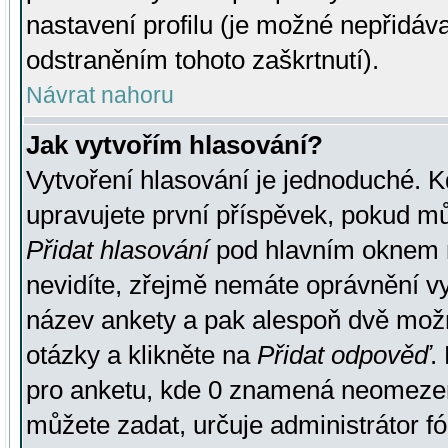
nastavení profilu (je možné nepřidá
odstraněním tohoto zaškrtnutí).
Návrat nahoru
Jak vytvořím hlasování?
Vytvoření hlasování je jednoduché. K
upravujete první příspěvek, pokud můž
Přidat hlasování
pod hlavním oknem n
nevidíte, zřejmě nemáte oprávnění vy
název ankety a pak alespoň dvě mož
otázky a klikněte na
Přidat odpověď
.
pro anketu, kde 0 znamená neomezen
můžete zadat, určuje administrátor fó