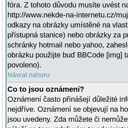
fóra. Z tohoto důvodu musíte uvést n
http://www.nekde-na-internetu.cz/mu
odkazy na obrázky umístěné na vlast
přístupná stanice) nebo obrázky za 
schránky hotmail nebo yahoo, zahesl
obrázku použijte buď BBCode [img] t
povoleno).
Návrat nahoru
Co to jsou oznámení?
Oznámení často přinášejí důležité inf
nejdříve. Oznámení se objevují na hor
jsou uvedeny. Zda můžete či nemůžet