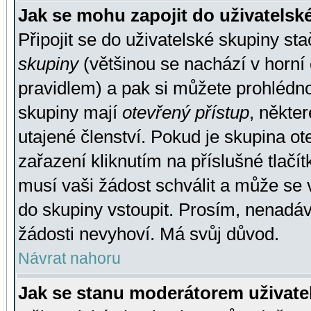
Jak se mohu zapojit do uživatelsk
Připojit se do uživatelské skupiny st
skupiny
(většinou se nachází v horní 
pravidlem) a pak si můžete prohlédn
skupiny mají
otevřený přístup
, někte
utajené členství. Pokud je skupina o
zařazení kliknutím na příslušné tlačí
musí vaši žádost schválit a může se 
do skupiny vstoupit. Prosím, nenadáv
žádosti nevyhoví. Má svůj důvod.
Návrat nahoru
Jak se stanu moderátorem uživate