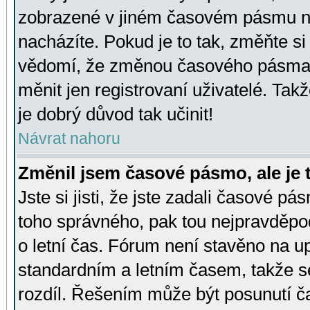
zobrazené v jiném časovém pásmu ne
nacházíte. Pokud je to tak, změňte si
vědomí, že změnou časového pásma
měnit jen registrovaní uživatelé. Takž
je dobrý důvod tak učinit!
Návrat nahoru
Změnil jsem časové pásmo, ale je t
Jste si jisti, že jste zadali časové pá
toho správného, pak tou nejpravděpod
o letní čas. Fórum není stavěno na u
standardním a letním časem, takže s
rozdíl. Řešením může být posunutí 