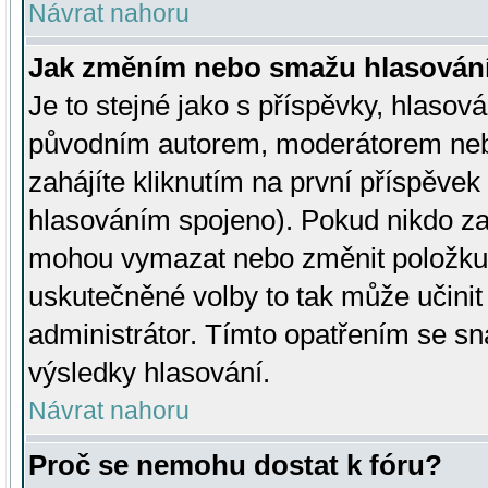
Návrat nahoru
Jak změním nebo smažu hlasován
Je to stejné jako s příspěvky, hlaso
původním autorem, moderátorem neb
zahájíte kliknutím na první příspěvek 
hlasováním spojeno). Pokud nikdo za
mohou vymazat nebo změnit položku v
uskutečněné volby to tak může učini
administrátor. Tímto opatřením se sn
výsledky hlasování.
Návrat nahoru
Proč se nemohu dostat k fóru?