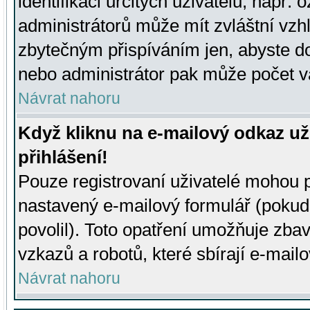
identifikaci určitých uživatelů, např.
administrátorů může mít zvláštní vzh
zbytečným přispíváním jen, abyste d
nebo administrátor pak může počet va
Návrat nahoru
Když kliknu na e-mailový odkaz už
přihlášení!
Pouze registrovaní uživatelé mohou p
nastavený e-mailový formulář (pokud
povolil). Toto opatření umožňuje zba
vzkazů a robotů, které sbírají e-mail
Návrat nahoru