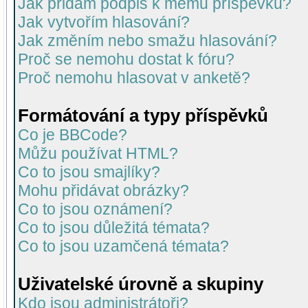
Jak přidám podpis k mému příspěvku?
Jak vytvořím hlasování?
Jak změním nebo smažu hlasování?
Proč se nemohu dostat k fóru?
Proč nemohu hlasovat v anketě?
Formátování a typy příspěvků
Co je BBCode?
Můžu používat HTML?
Co to jsou smajlíky?
Mohu přidávat obrázky?
Co to jsou oznámení?
Co to jsou důležitá témata?
Co to jsou uzamčená témata?
Uživatelské úrovně a skupiny
Kdo jsou administrátoři?