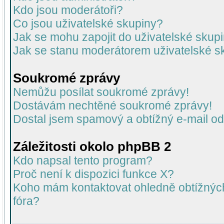
Kdo jsou moderátoři?
Co jsou uživatelské skupiny?
Jak se mohu zapojit do uživatelské skup
Jak se stanu moderátorem uživatelské s
Soukromé zprávy
Nemůžu posílat soukromé zprávy!
Dostávám nechtěné soukromé zprávy!
Dostal jsem spamový a obtížný e-mail od
Záležitosti okolo phpBB 2
Kdo napsal tento program?
Proč není k dispozici funkce X?
Koho mám kontaktovat ohledně obtížných 
fóra?