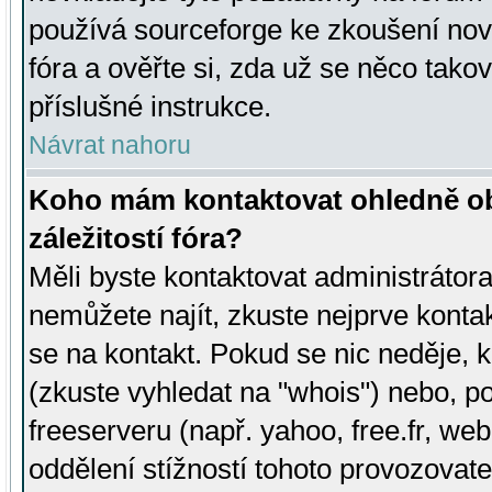
používá sourceforge ke zkoušení nov
fóra a ověřte si, zda už se něco tak
příslušné instrukce.
Návrat nahoru
Koho mám kontaktovat ohledně ob
záležitostí fóra?
Měli byste kontaktovat administrátora 
nemůžete najít, zkuste nejprve konta
se na kontakt. Pokud se nic neděje, 
(zkuste vyhledat na "whois") nebo, p
freeserveru (např. yahoo, free.fr, 
oddělení stížností tohoto provozovat