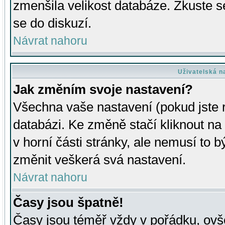
zmenšila velikost databáze. Zkuste s
se do diskuzí.
Návrat nahoru
Uživatelská n
Jak změním svoje nastavení?
Všechna vaše nastavení (pokud jste r
databázi. Ke změně stačí kliknout n
v horní části stránky, ale nemusí to b
změnit veškerá svá nastavení.
Návrat nahoru
Časy jsou špatně!
Časy jsou téměř vždy v pořádku, ovše