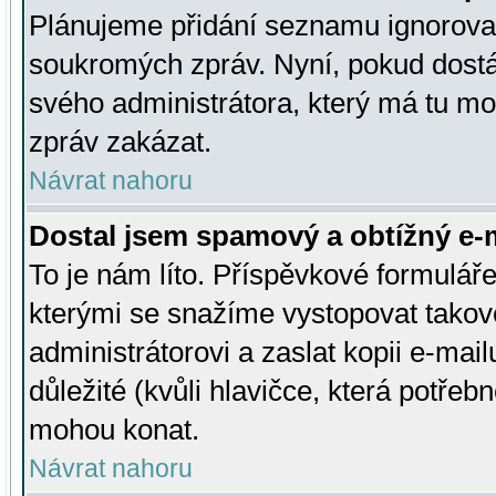
Plánujeme přidání seznamu ignorovan
soukromých zpráv. Nyní, pokud dostá
svého administrátora, který má tu mo
zpráv zakázat.
Návrat nahoru
Dostal jsem spamový a obtížný e-m
To je nám líto. Příspěvkové formulá
kterými se snažíme vystopovat takové
administrátorovi a zaslat kopii e-mailu
důležité (kvůli hlavičce, která potře
mohou konat.
Návrat nahoru