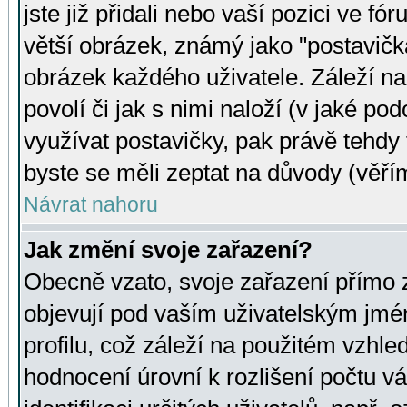
jste již přidali nebo vaší pozici ve 
větší obrázek, známý jako "postavička
obrázek každého uživatele. Záleží na
povolí či jak s nimi naloží (v jaké p
využívat postavičky, pak právě tehdy t
byste se měli zeptat na důvody (věřím
Návrat nahoru
Jak změní svoje zařazení?
Obecně vzato, svoje zařazení přímo
objevují pod vaším uživatelským jm
profilu, což záleží na použitém vzhled
hodnocení úrovní k rozlišení počtu v