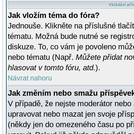
Vkládání př
Jak vložím téma do fóra?
Jednouše. Klikněte na příslušné tlač
tématu. Možná bude nutné se registro
diskuze. To, co vám je povoleno může
nebo tématu (Např.
Můžete přidat no
hlasovat v tomto fóru, atd.
).
Návrat nahoru
Jak změním nebo smažu příspěve
V případě, že nejste moderátor nebo 
upravovat nebo mazat jen svoje přís
(někdy jen do omezeného času po přis