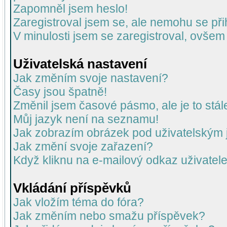
Zapomněl jsem heslo!
Zaregistroval jsem se, ale nemohu se přih
V minulosti jsem se zaregistroval, ovšem
Uživatelská nastavení
Jak změním svoje nastavení?
Časy jsou špatně!
Změnil jsem časové pásmo, ale je to stál
Můj jazyk není na seznamu!
Jak zobrazím obrázek pod uživatelský
Jak změní svoje zařazení?
Když kliknu na e-mailový odkaz uživatele
Vkládání příspěvků
Jak vložím téma do fóra?
Jak změním nebo smažu příspěvek?