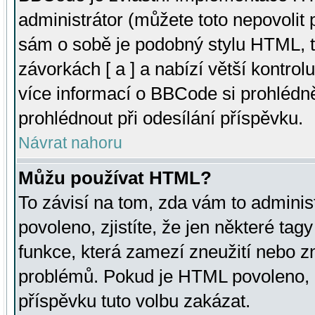
administrátor (můžete toto nepovolit
sám o sobě je podobný stylu HTML, t
závorkách [ a ] a nabízí větší kontrol
více informací o BBCode si prohlédn
prohlédnout při odesílání příspěvku.
Návrat nahoru
Můžu používat HTML?
To závisí na tom, zda vám to adminis
povoleno, zjistíte, že jen některé tagy
funkce, která zamezí zneužití nebo z
problémů. Pokud je HTML povoleno, 
příspěvku tuto volbu zakázat.