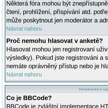
Některá fóra mohou být znepřístupně
čtení, prohlížení, přispívání atd. potř
může poskytnout jen moderátor a admin
Návrat nahoru
Proč nemohu hlasovat v anketě?
Hlasovat mohou jen registrovaní uživ
výsledky). Pokud jste registrováni a 
nemáte oprávněný přístup nebo je hl
Návrat nahoru
Formátování a ty
Co je BBCode?
BBCode je zvláštní implementace HT