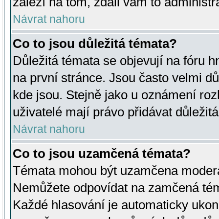
záleží na tom, zdali vám to administr
Návrat nahoru
Co to jsou důležitá témata?
Důležitá témata se objevují na fóru
na první stránce. Jsou často velmi důl
kde jsou. Stejně jako u oznámení rozh
uživatelé mají právo přidávat důležit
Návrat nahoru
Co to jsou uzamčená témata?
Témata mohou být uzamčena moderá
Nemůžete odpovídat na zamčená téma
Každé hlasování je automaticky uko