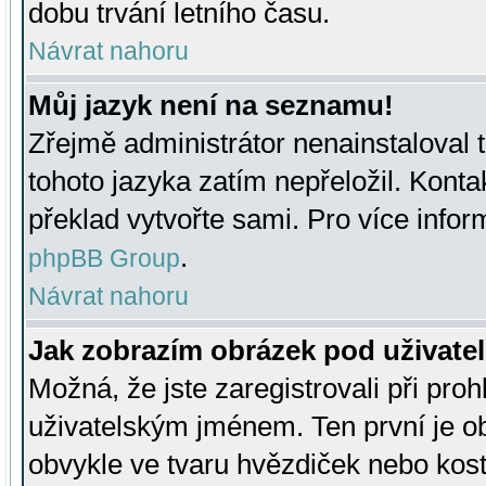
dobu trvání letního času.
Návrat nahoru
Můj jazyk není na seznamu!
Zřejmě administrátor nenainstaloval t
tohoto jazyka zatím nepřeložil. Kontak
překlad vytvořte sami. Pro více infor
.
phpBB Group
Návrat nahoru
Jak zobrazím obrázek pod uživat
Možná, že jste zaregistrovali při pro
uživatelským jménem. Ten první je ob
obvykle ve tvaru hvězdiček nebo kosti