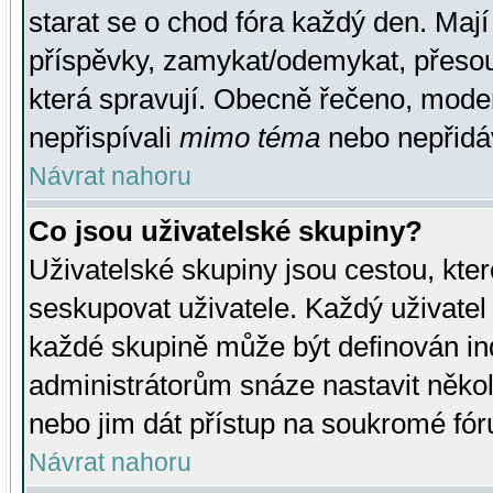
starat se o chod fóra každý den. Maj
příspěvky, zamykat/odemykat, přesou
která spravují. Obecně řečeno, moderá
nepřispívali
mimo téma
nebo nepřidáv
Návrat nahoru
Co jsou uživatelské skupiny?
Uživatelské skupiny jsou cestou, kte
seskupovat uživatele. Každý uživatel
každé skupině může být definován ind
administrátorům snáze nastavit někol
nebo jim dát přístup na soukromé fór
Návrat nahoru