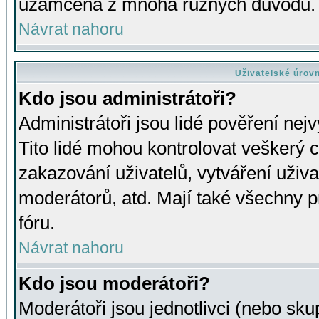
uzamčena z mnoha různých důvodů.
Návrat nahoru
Uživatelské úrov
Kdo jsou administrátoři?
Administrátoři jsou lidé pověření nej
Tito lidé mohou kontrolovat veškerý 
zakazování uživatelů, vytváření uživ
moderátorů, atd. Mají také všechny
fóru.
Návrat nahoru
Kdo jsou moderátoři?
Moderátoři jsou jednotlivci (nebo skup