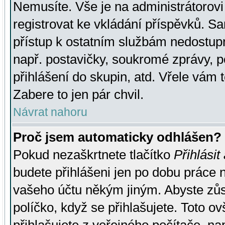
Nemusíte. Vše je na administrátorovi 
registrovat ke vkládání příspěvků. S
přístup k ostatním službám nedostu
např. postavičky, soukromé zprávy, p
přihlášení do skupin, atd. Vřele vám 
Zabere to jen pár chvil.
Návrat nahoru
Proč jsem automaticky odhlášen?
Pokud nezaškrtnete tlačítko
Přihlásit
budete přihlášeni jen po dobu práce n
vašeho účtu někým jiným. Abyste zůsta
políčko, když se přihlašujete. Toto