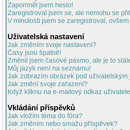
Zapomněl jsem heslo!
Zaregistroval jsem se, ale nemohu se přih
V minulosti jsem se zaregistroval, ovšem
Uživatelská nastavení
Jak změním svoje nastavení?
Časy jsou špatně!
Změnil jsem časové pásmo, ale je to stál
Můj jazyk není na seznamu!
Jak zobrazím obrázek pod uživatelský
Jak změní svoje zařazení?
Když kliknu na e-mailový odkaz uživatele
Vkládání příspěvků
Jak vložím téma do fóra?
Jak změním nebo smažu příspěvek?