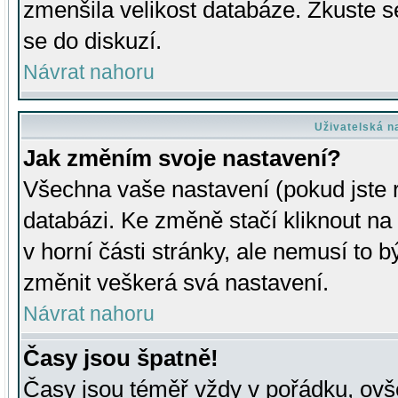
zmenšila velikost databáze. Zkuste s
se do diskuzí.
Návrat nahoru
Uživatelská n
Jak změním svoje nastavení?
Všechna vaše nastavení (pokud jste r
databázi. Ke změně stačí kliknout n
v horní části stránky, ale nemusí to b
změnit veškerá svá nastavení.
Návrat nahoru
Časy jsou špatně!
Časy jsou téměř vždy v pořádku, ovše