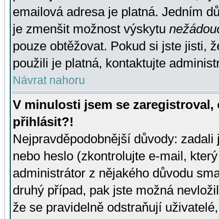
emailová adresa je platná. Jedním d
je zmenšit možnost výskytu
nežádou
pouze obtěžovat. Pokud si jste jisti, 
použili je platná, kontaktujte administ
Návrat nahoru
V minulosti jsem se zaregistroval
přihlásit?!
Nejpravděpodobnější důvody: zadali 
nebo heslo (zkontrolujte e-mail, který 
administrátor z nějakého důvodu smaz
druhý případ, pak jste možná nevložil
že se pravidelně odstraňují uživatelé,