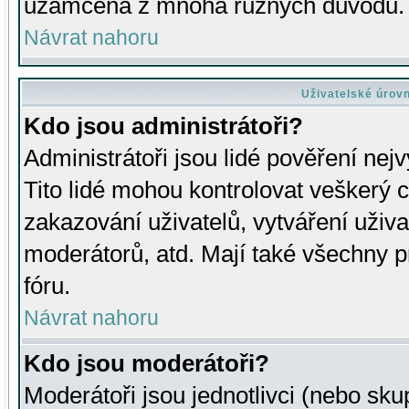
uzamčena z mnoha různých důvodů.
Návrat nahoru
Uživatelské úrov
Kdo jsou administrátoři?
Administrátoři jsou lidé pověření nej
Tito lidé mohou kontrolovat veškerý 
zakazování uživatelů, vytváření uživ
moderátorů, atd. Mají také všechny
fóru.
Návrat nahoru
Kdo jsou moderátoři?
Moderátoři jsou jednotlivci (nebo skup