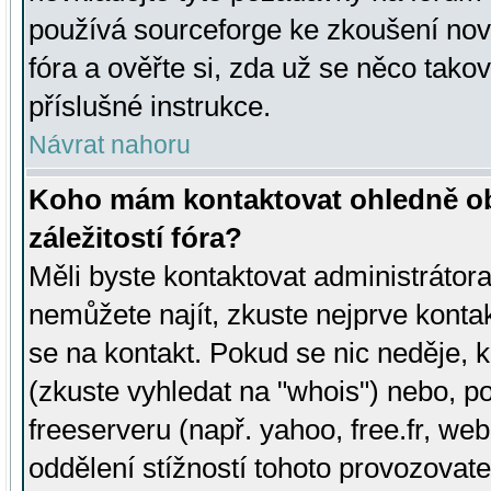
používá sourceforge ke zkoušení nov
fóra a ověřte si, zda už se něco tak
příslušné instrukce.
Návrat nahoru
Koho mám kontaktovat ohledně ob
záležitostí fóra?
Měli byste kontaktovat administrátora 
nemůžete najít, zkuste nejprve konta
se na kontakt. Pokud se nic neděje, 
(zkuste vyhledat na "whois") nebo, p
freeserveru (např. yahoo, free.fr, 
oddělení stížností tohoto provozovat