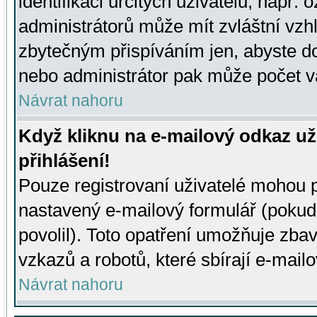
identifikaci určitých uživatelů, např.
administrátorů může mít zvláštní vzh
zbytečným přispíváním jen, abyste d
nebo administrátor pak může počet va
Návrat nahoru
Když kliknu na e-mailový odkaz už
přihlášení!
Pouze registrovaní uživatelé mohou p
nastavený e-mailový formulář (pokud
povolil). Toto opatření umožňuje zba
vzkazů a robotů, které sbírají e-mail
Návrat nahoru