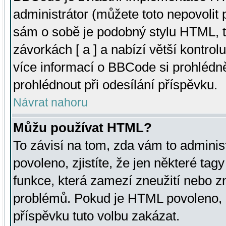
administrátor (můžete toto nepovolit
sám o sobě je podobný stylu HTML, t
závorkách [ a ] a nabízí větší kontrol
více informací o BBCode si prohlédn
prohlédnout při odesílání příspěvku.
Návrat nahoru
Můžu používat HTML?
To závisí na tom, zda vám to adminis
povoleno, zjistíte, že jen některé tagy
funkce, která zamezí zneužití nebo z
problémů. Pokud je HTML povoleno, 
příspěvku tuto volbu zakázat.