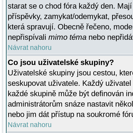
starat se o chod fóra každý den. Maj
příspěvky, zamykat/odemykat, přesou
která spravují. Obecně řečeno, moderá
nepřispívali
mimo téma
nebo nepřidáv
Návrat nahoru
Co jsou uživatelské skupiny?
Uživatelské skupiny jsou cestou, kte
seskupovat uživatele. Každý uživatel
každé skupině může být definován ind
administrátorům snáze nastavit někol
nebo jim dát přístup na soukromé fór
Návrat nahoru