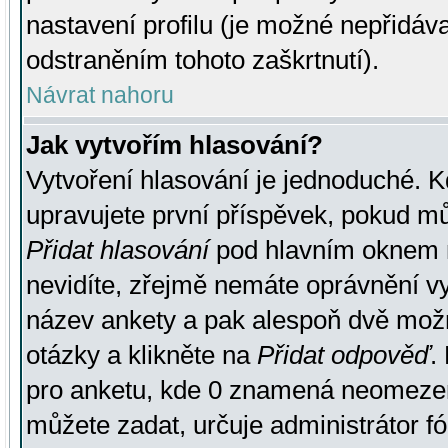
nastavení profilu (je možné nepřidá
odstraněním tohoto zaškrtnutí).
Návrat nahoru
Jak vytvořím hlasování?
Vytvoření hlasování je jednoduché. K
upravujete první příspěvek, pokud můž
Přidat hlasování
pod hlavním oknem n
nevidíte, zřejmě nemáte oprávnění vy
název ankety a pak alespoň dvě mož
otázky a klikněte na
Přidat odpověď
.
pro anketu, kde 0 znamená neomezen
můžete zadat, určuje administrátor fó