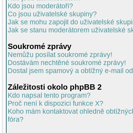
Kdo jsou moderátoři?
Co jsou uživatelské skupiny?
Jak se mohu zapojit do uživatelské skup
Jak se stanu moderátorem uživatelské s
Soukromé zprávy
Nemůžu posílat soukromé zprávy!
Dostávám nechtěné soukromé zprávy!
Dostal jsem spamový a obtížný e-mail od
Záležitosti okolo phpBB 2
Kdo napsal tento program?
Proč není k dispozici funkce X?
Koho mám kontaktovat ohledně obtížných 
fóra?