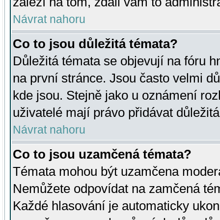
záleží na tom, zdali vám to administr
Návrat nahoru
Co to jsou důležitá témata?
Důležitá témata se objevují na fóru
na první stránce. Jsou často velmi důl
kde jsou. Stejně jako u oznámení rozh
uživatelé mají právo přidávat důležit
Návrat nahoru
Co to jsou uzamčená témata?
Témata mohou být uzamčena moderá
Nemůžete odpovídat na zamčená téma
Každé hlasování je automaticky uko