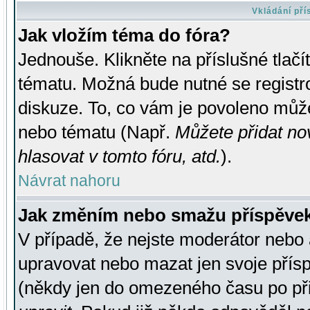
Vkládání př
Jak vložím téma do fóra?
Jednouše. Klikněte na příslušné tlač
tématu. Možná bude nutné se registro
diskuze. To, co vám je povoleno může
nebo tématu (Např.
Můžete přidat no
hlasovat v tomto fóru, atd.
).
Návrat nahoru
Jak změním nebo smažu příspěve
V případě, že nejste moderátor nebo 
upravovat nebo mazat jen svoje přís
(někdy jen do omezeného času po přis