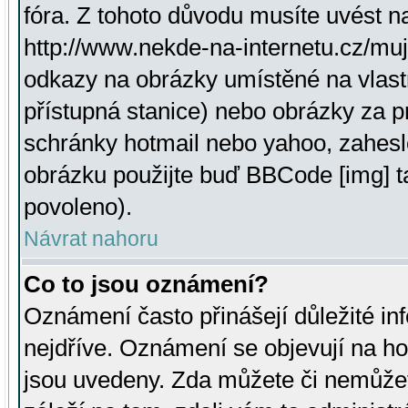
fóra. Z tohoto důvodu musíte uvést n
http://www.nekde-na-internetu.cz/mu
odkazy na obrázky umístěné na vlast
přístupná stanice) nebo obrázky za 
schránky hotmail nebo yahoo, zahesl
obrázku použijte buď BBCode [img] t
povoleno).
Návrat nahoru
Co to jsou oznámení?
Oznámení často přinášejí důležité inf
nejdříve. Oznámení se objevují na hor
jsou uvedeny. Zda můžete či nemůžet