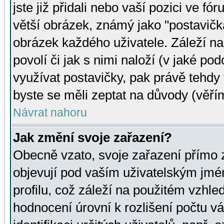
jste již přidali nebo vaší pozici ve 
větší obrázek, známý jako "postavička
obrázek každého uživatele. Záleží na
povolí či jak s nimi naloží (v jaké p
využívat postavičky, pak právě tehdy t
byste se měli zeptat na důvody (věřím
Návrat nahoru
Jak změní svoje zařazení?
Obecně vzato, svoje zařazení přímo
objevují pod vaším uživatelským jm
profilu, což záleží na použitém vzhled
hodnocení úrovní k rozlišení počtu v