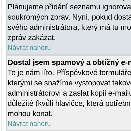
Plánujeme přidání seznamu ignorovan
soukromých zpráv. Nyní, pokud dostá
svého administrátora, který má tu mo
zpráv zakázat.
Návrat nahoru
Dostal jsem spamový a obtížný e-m
To je nám líto. Příspěvkové formulá
kterými se snažíme vystopovat takové
administrátorovi a zaslat kopii e-mailu
důležité (kvůli hlavičce, která potře
mohou konat.
Návrat nahoru