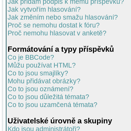
Jak přidám podpis k mému příspěvku?
Jak vytvořím hlasování?
Jak změním nebo smažu hlasování?
Proč se nemohu dostat k fóru?
Proč nemohu hlasovat v anketě?
Formátování a typy příspěvků
Co je BBCode?
Můžu používat HTML?
Co to jsou smajlíky?
Mohu přidávat obrázky?
Co to jsou oznámení?
Co to jsou důležitá témata?
Co to jsou uzamčená témata?
Uživatelské úrovně a skupiny
Kdo jsou administrátoři?