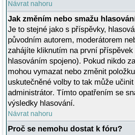
Návrat nahoru
Jak změním nebo smažu hlasován
Je to stejné jako s příspěvky, hlaso
původním autorem, moderátorem neb
zahájíte kliknutím na první příspěvek 
hlasováním spojeno). Pokud nikdo za
mohou vymazat nebo změnit položku v
uskutečněné volby to tak může učini
administrátor. Tímto opatřením se sn
výsledky hlasování.
Návrat nahoru
Proč se nemohu dostat k fóru?