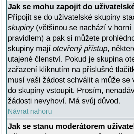
Jak se mohu zapojit do uživatelsk
Připojit se do uživatelské skupiny st
skupiny
(většinou se nachází v horní 
pravidlem) a pak si můžete prohlédn
skupiny mají
otevřený přístup
, někte
utajené členství. Pokud je skupina o
zařazení kliknutím na příslušné tlačí
musí vaši žádost schválit a může se 
do skupiny vstoupit. Prosím, nenadáv
žádosti nevyhoví. Má svůj důvod.
Návrat nahoru
Jak se stanu moderátorem uživate