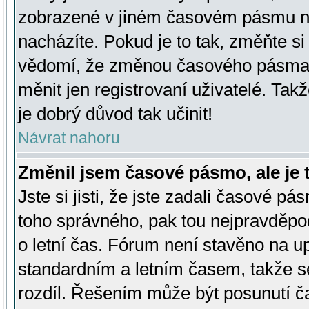
zobrazené v jiném časovém pásmu ne
nacházíte. Pokud je to tak, změňte si
vědomí, že změnou časového pásma
měnit jen registrovaní uživatelé. Takž
je dobrý důvod tak učinit!
Návrat nahoru
Změnil jsem časové pásmo, ale je t
Jste si jisti, že jste zadali časové pá
toho správného, pak tou nejpravděpod
o letní čas. Fórum není stavěno na u
standardním a letním časem, takže s
rozdíl. Řešením může být posunutí 