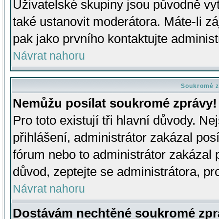
Uživatelské skupiny jsou původně v
také ustanovit moderátora. Máte-li zá
pak jako prvního kontaktujte adminis
Návrat nahoru
Soukromé z
Nemůžu posílat soukromé zprávy!
Pro toto existují tři hlavní důvody. Ne
přihlášení, administrátor zakázal po
fórum nebo to administrátor zakázal 
důvod, zeptejte se administrátora, pro
Návrat nahoru
Dostávám nechtěné soukromé zpr