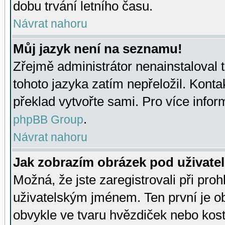
dobu trvání letního času.
Návrat nahoru
Můj jazyk není na seznamu!
Zřejmě administrátor nenainstaloval t
tohoto jazyka zatím nepřeložil. Kontak
překlad vytvořte sami. Pro více infor
.
phpBB Group
Návrat nahoru
Jak zobrazím obrázek pod uživat
Možná, že jste zaregistrovali při pro
uživatelským jménem. Ten první je ob
obvykle ve tvaru hvězdiček nebo kosti