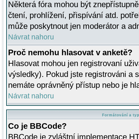
Některá fóra mohou být znepřístupně
čtení, prohlížení, přispívání atd. potř
může poskytnout jen moderátor a admin
Návrat nahoru
Proč nemohu hlasovat v anketě?
Hlasovat mohou jen registrovaní uživ
výsledky). Pokud jste registrováni a 
nemáte oprávněný přístup nebo je hl
Návrat nahoru
Formátování a ty
Co je BBCode?
BBCode je zvláštní implementace HT