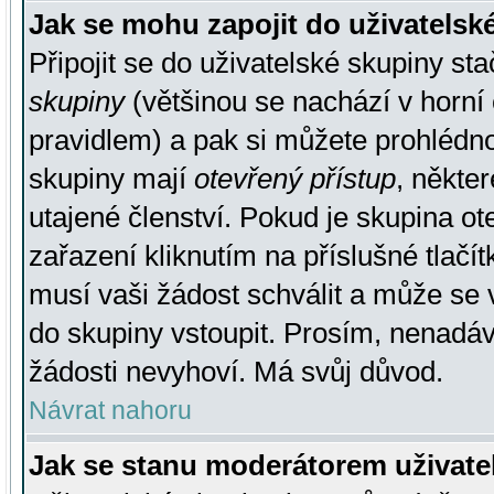
Jak se mohu zapojit do uživatelsk
Připojit se do uživatelské skupiny st
skupiny
(většinou se nachází v horní 
pravidlem) a pak si můžete prohlédn
skupiny mají
otevřený přístup
, někte
utajené členství. Pokud je skupina o
zařazení kliknutím na příslušné tlačí
musí vaši žádost schválit a může se 
do skupiny vstoupit. Prosím, nenadáv
žádosti nevyhoví. Má svůj důvod.
Návrat nahoru
Jak se stanu moderátorem uživate