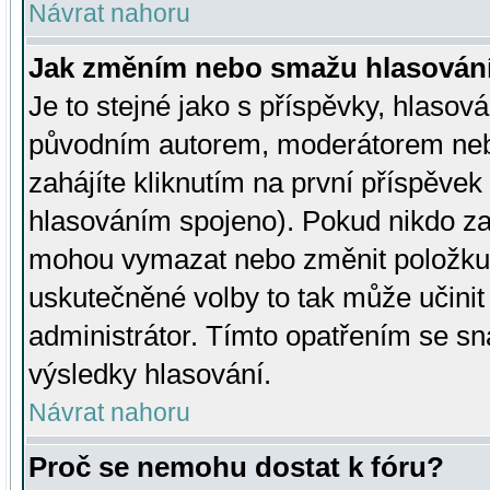
Návrat nahoru
Jak změním nebo smažu hlasován
Je to stejné jako s příspěvky, hlaso
původním autorem, moderátorem neb
zahájíte kliknutím na první příspěvek 
hlasováním spojeno). Pokud nikdo za
mohou vymazat nebo změnit položku v
uskutečněné volby to tak může učini
administrátor. Tímto opatřením se sn
výsledky hlasování.
Návrat nahoru
Proč se nemohu dostat k fóru?