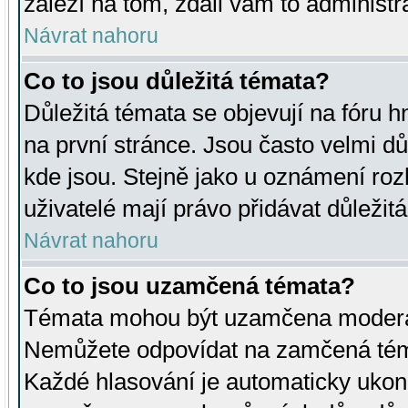
záleží na tom, zdali vám to administr
Návrat nahoru
Co to jsou důležitá témata?
Důležitá témata se objevují na fóru
na první stránce. Jsou často velmi důl
kde jsou. Stejně jako u oznámení rozh
uživatelé mají právo přidávat důležit
Návrat nahoru
Co to jsou uzamčená témata?
Témata mohou být uzamčena moderá
Nemůžete odpovídat na zamčená téma
Každé hlasování je automaticky uko