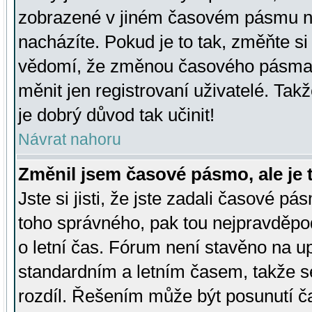
zobrazené v jiném časovém pásmu ne
nacházíte. Pokud je to tak, změňte si
vědomí, že změnou časového pásma
měnit jen registrovaní uživatelé. Takž
je dobrý důvod tak učinit!
Návrat nahoru
Změnil jsem časové pásmo, ale je t
Jste si jisti, že jste zadali časové pá
toho správného, pak tou nejpravděpod
o letní čas. Fórum není stavěno na u
standardním a letním časem, takže s
rozdíl. Řešením může být posunutí 