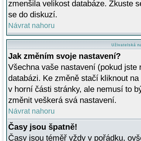
zmenšila velikost databáze. Zkuste s
se do diskuzí.
Návrat nahoru
Uživatelská n
Jak změním svoje nastavení?
Všechna vaše nastavení (pokud jste r
databázi. Ke změně stačí kliknout n
v horní části stránky, ale nemusí to b
změnit veškerá svá nastavení.
Návrat nahoru
Časy jsou špatně!
Časy jsou téměř vždy v pořádku, ovše