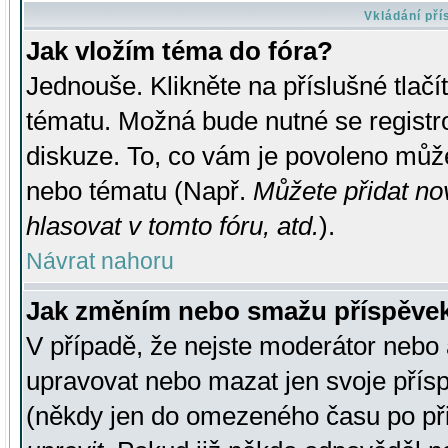
Vkládání př
Jak vložím téma do fóra?
Jednouše. Klikněte na příslušné tlač
tématu. Možná bude nutné se registro
diskuze. To, co vám je povoleno může
nebo tématu (Např.
Můžete přidat no
hlasovat v tomto fóru, atd.
).
Návrat nahoru
Jak změním nebo smažu příspěve
V případě, že nejste moderátor nebo 
upravovat nebo mazat jen svoje přís
(někdy jen do omezeného času po přis