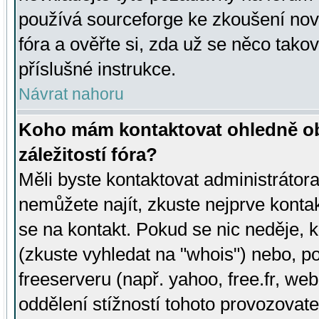
používá sourceforge ke zkoušení nov
fóra a ověřte si, zda už se něco tak
příslušné instrukce.
Návrat nahoru
Koho mám kontaktovat ohledně ob
záležitostí fóra?
Měli byste kontaktovat administrátora 
nemůžete najít, zkuste nejprve konta
se na kontakt. Pokud se nic neděje, 
(zkuste vyhledat na "whois") nebo, p
freeserveru (např. yahoo, free.fr, 
oddělení stížností tohoto provozovat