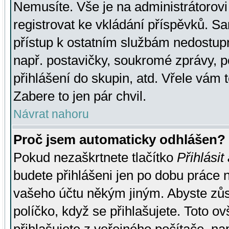
Nemusíte. Vše je na administrátorovi 
registrovat ke vkládání příspěvků. S
přístup k ostatním službám nedostu
např. postavičky, soukromé zprávy, p
přihlášení do skupin, atd. Vřele vám 
Zabere to jen pár chvil.
Návrat nahoru
Proč jsem automaticky odhlášen?
Pokud nezaškrtnete tlačítko
Přihlásit
budete přihlášeni jen po dobu práce n
vašeho účtu někým jiným. Abyste zůsta
políčko, když se přihlašujete. Toto