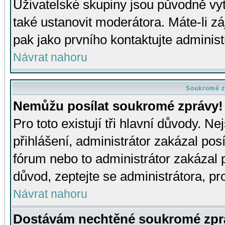
Uživatelské skupiny jsou původně v
také ustanovit moderátora. Máte-li zá
pak jako prvního kontaktujte adminis
Návrat nahoru
Soukromé z
Nemůžu posílat soukromé zprávy!
Pro toto existují tři hlavní důvody. Ne
přihlášení, administrátor zakázal po
fórum nebo to administrátor zakázal 
důvod, zeptejte se administrátora, pro
Návrat nahoru
Dostávám nechtěné soukromé zpr