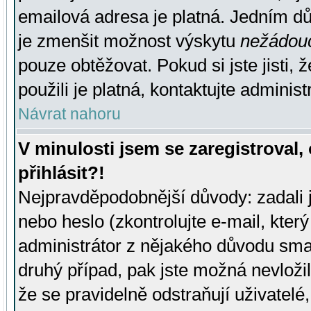
emailová adresa je platná. Jedním d
je zmenšit možnost výskytu
nežádou
pouze obtěžovat. Pokud si jste jisti, 
použili je platná, kontaktujte administ
Návrat nahoru
V minulosti jsem se zaregistroval
přihlásit?!
Nejpravděpodobnější důvody: zadali 
nebo heslo (zkontrolujte e-mail, který 
administrátor z nějakého důvodu smaz
druhý případ, pak jste možná nevložil
že se pravidelně odstraňují uživatelé,