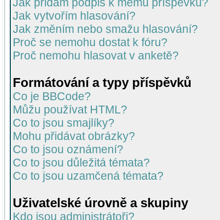
Jak přidám podpis k mému příspěvku?
Jak vytvořím hlasování?
Jak změním nebo smažu hlasování?
Proč se nemohu dostat k fóru?
Proč nemohu hlasovat v anketě?
Formátování a typy příspěvků
Co je BBCode?
Můžu používat HTML?
Co to jsou smajlíky?
Mohu přidávat obrázky?
Co to jsou oznámení?
Co to jsou důležitá témata?
Co to jsou uzamčená témata?
Uživatelské úrovně a skupiny
Kdo jsou administrátoři?