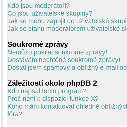
Kdo jsou moderátoři?
Co jsou uživatelské skupiny?
Jak se mohu zapojit do uživatelské skup
Jak se stanu moderátorem uživatelské s
Soukromé zprávy
Nemůžu posílat soukromé zprávy!
Dostávám nechtěné soukromé zprávy!
Dostal jsem spamový a obtížný e-mail od
Záležitosti okolo phpBB 2
Kdo napsal tento program?
Proč není k dispozici funkce X?
Koho mám kontaktovat ohledně obtížných 
fóra?