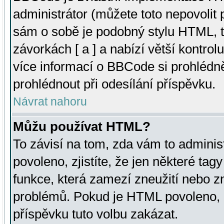
administrátor (můžete toto nepovolit
sám o sobě je podobný stylu HTML, t
závorkách [ a ] a nabízí větší kontrol
více informací o BBCode si prohlédn
prohlédnout při odesílání příspěvku.
Návrat nahoru
Můžu používat HTML?
To závisí na tom, zda vám to adminis
povoleno, zjistíte, že jen některé tagy
funkce, která zamezí zneužití nebo z
problémů. Pokud je HTML povoleno, 
příspěvku tuto volbu zakázat.