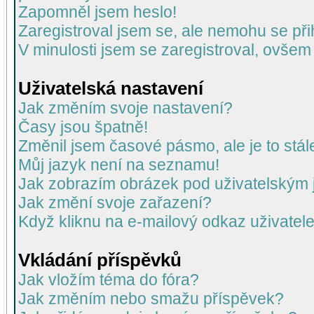
Zapomněl jsem heslo!
Zaregistroval jsem se, ale nemohu se přih
V minulosti jsem se zaregistroval, ovšem
Uživatelská nastavení
Jak změním svoje nastavení?
Časy jsou špatně!
Změnil jsem časové pásmo, ale je to stál
Můj jazyk není na seznamu!
Jak zobrazím obrázek pod uživatelský
Jak změní svoje zařazení?
Když kliknu na e-mailový odkaz uživatele
Vkládání příspěvků
Jak vložím téma do fóra?
Jak změním nebo smažu příspěvek?