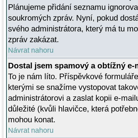
Plánujeme přidání seznamu ignorovan
soukromých zpráv. Nyní, pokud dostá
svého administrátora, který má tu mo
zpráv zakázat.
Návrat nahoru
Dostal jsem spamový a obtížný e-m
To je nám líto. Příspěvkové formulá
kterými se snažíme vystopovat takové
administrátorovi a zaslat kopii e-mailu
důležité (kvůli hlavičce, která potře
mohou konat.
Návrat nahoru