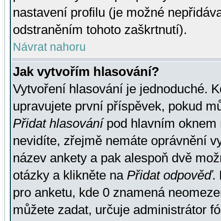
nastavení profilu (je možné nepřidá
odstraněním tohoto zaškrtnutí).
Návrat nahoru
Jak vytvořím hlasování?
Vytvoření hlasování je jednoduché. K
upravujete první příspěvek, pokud můž
Přidat hlasování
pod hlavním oknem n
nevidíte, zřejmě nemáte oprávnění vy
název ankety a pak alespoň dvě mož
otázky a klikněte na
Přidat odpověď
.
pro anketu, kde 0 znamená neomezen
můžete zadat, určuje administrátor fó