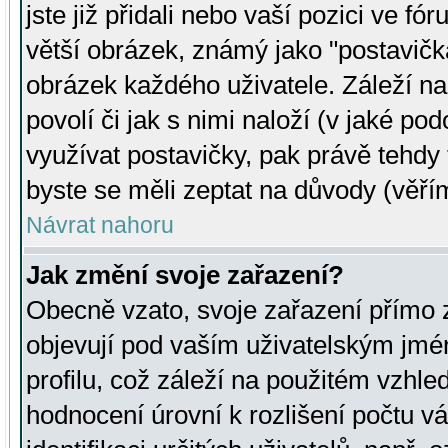
jste již přidali nebo vaší pozici ve 
větší obrázek, známý jako "postavička
obrázek každého uživatele. Záleží na
povolí či jak s nimi naloží (v jaké p
využívat postavičky, pak právě tehdy t
byste se měli zeptat na důvody (věřím
Návrat nahoru
Jak změní svoje zařazení?
Obecně vzato, svoje zařazení přímo
objevují pod vaším uživatelským jm
profilu, což záleží na použitém vzhled
hodnocení úrovní k rozlišení počtu v