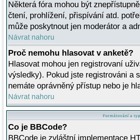
Některá fóra mohou být znepřístupně
čtení, prohlížení, přispívání atd. potř
může poskytnout jen moderátor a admin
Návrat nahoru
Proč nemohu hlasovat v anketě?
Hlasovat mohou jen registrovaní uživ
výsledky). Pokud jste registrováni a 
nemáte oprávněný přístup nebo je hl
Návrat nahoru
Formátování a ty
Co je BBCode?
BBCode je zvláštní implementace HT