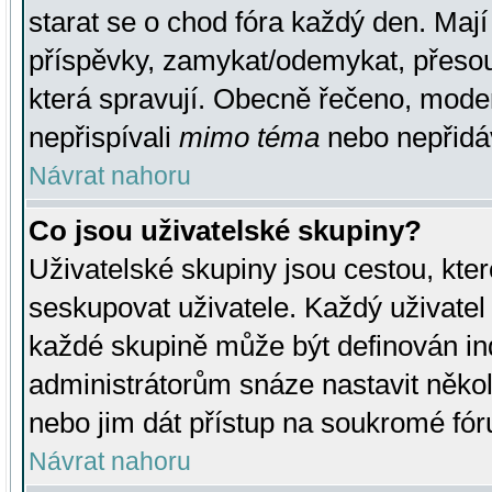
starat se o chod fóra každý den. Maj
příspěvky, zamykat/odemykat, přesou
která spravují. Obecně řečeno, moderá
nepřispívali
mimo téma
nebo nepřidáv
Návrat nahoru
Co jsou uživatelské skupiny?
Uživatelské skupiny jsou cestou, kte
seskupovat uživatele. Každý uživatel
každé skupině může být definován ind
administrátorům snáze nastavit někol
nebo jim dát přístup na soukromé fór
Návrat nahoru