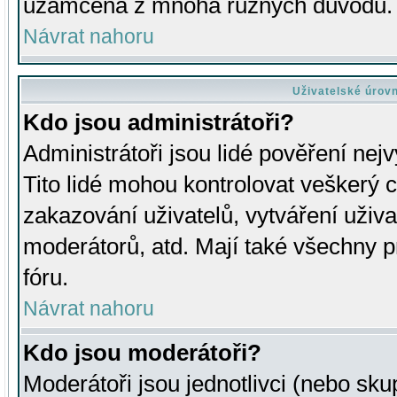
uzamčena z mnoha různých důvodů.
Návrat nahoru
Uživatelské úrov
Kdo jsou administrátoři?
Administrátoři jsou lidé pověření nej
Tito lidé mohou kontrolovat veškerý 
zakazování uživatelů, vytváření uživ
moderátorů, atd. Mají také všechny
fóru.
Návrat nahoru
Kdo jsou moderátoři?
Moderátoři jsou jednotlivci (nebo skup