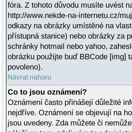
fóra. Z tohoto důvodu musíte uvést n
http://www.nekde-na-internetu.cz/mu
odkazy na obrázky umístěné na vlast
přístupná stanice) nebo obrázky za 
schránky hotmail nebo yahoo, zahesl
obrázku použijte buď BBCode [img] t
povoleno).
Návrat nahoru
Co to jsou oznámení?
Oznámení často přinášejí důležité inf
nejdříve. Oznámení se objevují na hor
jsou uvedeny. Zda můžete či nemůžet