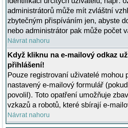
identifikaci určitých uživatelů, např.
administrátorů může mít zvláštní vzh
zbytečným přispíváním jen, abyste d
nebo administrátor pak může počet va
Návrat nahoru
Když kliknu na e-mailový odkaz už
přihlášení!
Pouze registrovaní uživatelé mohou p
nastavený e-mailový formulář (pokud
povolil). Toto opatření umožňuje zba
vzkazů a robotů, které sbírají e-mail
Návrat nahoru