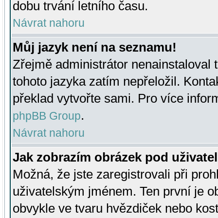
dobu trvání letního času.
Návrat nahoru
Můj jazyk není na seznamu!
Zřejmě administrátor nenainstaloval t
tohoto jazyka zatím nepřeložil. Kontak
překlad vytvořte sami. Pro více infor
.
phpBB Group
Návrat nahoru
Jak zobrazím obrázek pod uživat
Možná, že jste zaregistrovali při pro
uživatelským jménem. Ten první je ob
obvykle ve tvaru hvězdiček nebo kosti