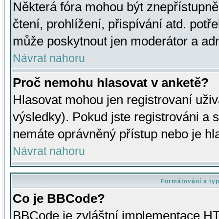
Některá fóra mohou být znepřístupně
čtení, prohlížení, přispívání atd. potř
může poskytnout jen moderátor a admin
Návrat nahoru
Proč nemohu hlasovat v anketě?
Hlasovat mohou jen registrovaní uživ
výsledky). Pokud jste registrováni a 
nemáte oprávněný přístup nebo je hl
Návrat nahoru
Formátování a ty
Co je BBCode?
BBCode je zvláštní implementace HT