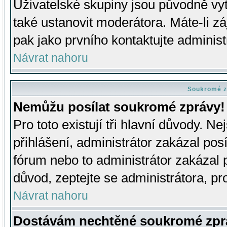
Uživatelské skupiny jsou původně v
také ustanovit moderátora. Máte-li zá
pak jako prvního kontaktujte adminis
Návrat nahoru
Soukromé z
Nemůžu posílat soukromé zprávy!
Pro toto existují tři hlavní důvody. Ne
přihlášení, administrátor zakázal po
fórum nebo to administrátor zakázal 
důvod, zeptejte se administrátora, pro
Návrat nahoru
Dostávám nechtěné soukromé zpr