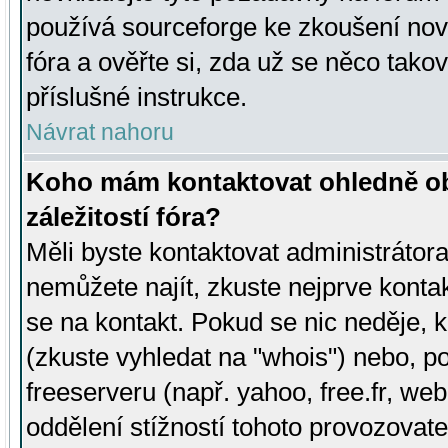
používá sourceforge ke zkoušení nov
fóra a ověřte si, zda už se něco tak
příslušné instrukce.
Návrat nahoru
Koho mám kontaktovat ohledně ob
záležitostí fóra?
Měli byste kontaktovat administrátora 
nemůžete najít, zkuste nejprve konta
se na kontakt. Pokud se nic neděje, 
(zkuste vyhledat na "whois") nebo, p
freeserveru (např. yahoo, free.fr, 
oddělení stížností tohoto provozovat