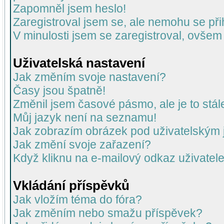
Zapomněl jsem heslo!
Zaregistroval jsem se, ale nemohu se přih
V minulosti jsem se zaregistroval, ovšem
Uživatelská nastavení
Jak změním svoje nastavení?
Časy jsou špatně!
Změnil jsem časové pásmo, ale je to stál
Můj jazyk není na seznamu!
Jak zobrazím obrázek pod uživatelský
Jak změní svoje zařazení?
Když kliknu na e-mailový odkaz uživatele
Vkládání příspěvků
Jak vložím téma do fóra?
Jak změním nebo smažu příspěvek?