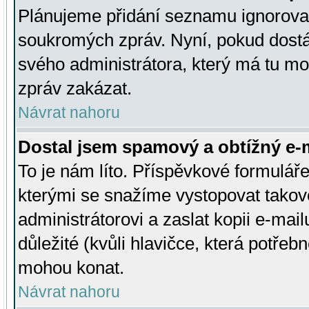
Plánujeme přidání seznamu ignorovan
soukromých zpráv. Nyní, pokud dostá
svého administrátora, který má tu mo
zpráv zakázat.
Návrat nahoru
Dostal jsem spamový a obtížný e-m
To je nám líto. Příspěvkové formulá
kterými se snažíme vystopovat takové
administrátorovi a zaslat kopii e-mailu
důležité (kvůli hlavičce, která potře
mohou konat.
Návrat nahoru