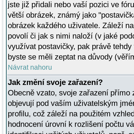
jste již přidali nebo vaší pozici ve 
větší obrázek, známý jako "postavička
obrázek každého uživatele. Záleží na
povolí či jak s nimi naloží (v jaké p
využívat postavičky, pak právě tehdy t
byste se měli zeptat na důvody (věřím
Návrat nahoru
Jak změní svoje zařazení?
Obecně vzato, svoje zařazení přímo
objevují pod vaším uživatelským jm
profilu, což záleží na použitém vzhled
hodnocení úrovní k rozlišení počtu v