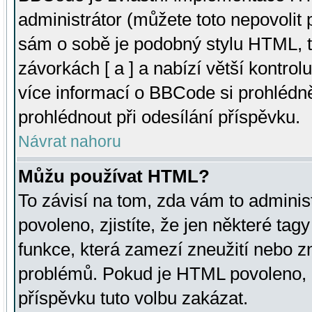
administrátor (můžete toto nepovolit
sám o sobě je podobný stylu HTML, t
závorkách [ a ] a nabízí větší kontrol
více informací o BBCode si prohlédn
prohlédnout při odesílání příspěvku.
Návrat nahoru
Můžu používat HTML?
To závisí na tom, zda vám to adminis
povoleno, zjistíte, že jen některé tagy
funkce, která zamezí zneužití nebo z
problémů. Pokud je HTML povoleno, 
příspěvku tuto volbu zakázat.