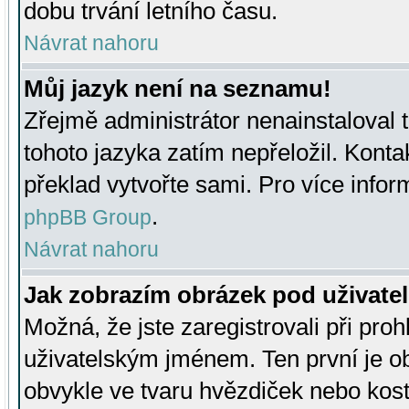
dobu trvání letního času.
Návrat nahoru
Můj jazyk není na seznamu!
Zřejmě administrátor nenainstaloval t
tohoto jazyka zatím nepřeložil. Kontak
překlad vytvořte sami. Pro více infor
.
phpBB Group
Návrat nahoru
Jak zobrazím obrázek pod uživat
Možná, že jste zaregistrovali při pro
uživatelským jménem. Ten první je ob
obvykle ve tvaru hvězdiček nebo kosti