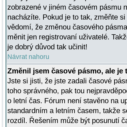
zobrazené v jiném časovém pásmu ne
nacházíte. Pokud je to tak, změňte si
vědomí, že změnou časového pásma
měnit jen registrovaní uživatelé. Takž
je dobrý důvod tak učinit!
Návrat nahoru
Změnil jsem časové pásmo, ale je t
Jste si jisti, že jste zadali časové pá
toho správného, pak tou nejpravděpod
o letní čas. Fórum není stavěno na u
standardním a letním časem, takže s
rozdíl. Řešením může být posunutí 