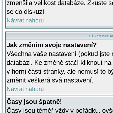
zmenšila velikost databáze. Zkuste s
se do diskuzí.
Návrat nahoru
Uživatelská n
Jak změním svoje nastavení?
Všechna vaše nastavení (pokud jste r
databázi. Ke změně stačí kliknout n
v horní části stránky, ale nemusí to b
změnit veškerá svá nastavení.
Návrat nahoru
Časy jsou špatně!
Časy jsou téměř vždy v pořádku, ovše