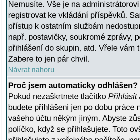
Nemusíte. Vše je na administrátorovi 
registrovat ke vkládání příspěvků. S
přístup k ostatním službám nedostu
např. postavičky, soukromé zprávy, p
přihlášení do skupin, atd. Vřele vám 
Zabere to jen pár chvil.
Návrat nahoru
Proč jsem automaticky odhlášen?
Pokud nezaškrtnete tlačítko
Přihlásit
budete přihlášeni jen po dobu práce n
vašeho účtu někým jiným. Abyste zůsta
políčko, když se přihlašujete. Toto