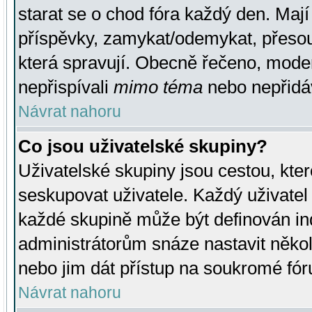
starat se o chod fóra každý den. Maj
příspěvky, zamykat/odemykat, přesou
která spravují. Obecně řečeno, moderá
nepřispívali
mimo téma
nebo nepřidáv
Návrat nahoru
Co jsou uživatelské skupiny?
Uživatelské skupiny jsou cestou, kte
seskupovat uživatele. Každý uživatel
každé skupině může být definován ind
administrátorům snáze nastavit někol
nebo jim dát přístup na soukromé fór
Návrat nahoru