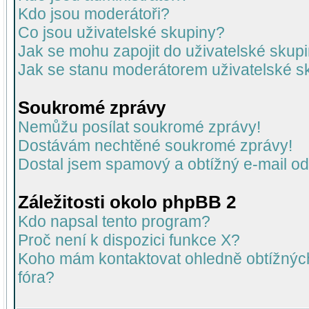
Kdo jsou moderátoři?
Co jsou uživatelské skupiny?
Jak se mohu zapojit do uživatelské skup
Jak se stanu moderátorem uživatelské s
Soukromé zprávy
Nemůžu posílat soukromé zprávy!
Dostávám nechtěné soukromé zprávy!
Dostal jsem spamový a obtížný e-mail od
Záležitosti okolo phpBB 2
Kdo napsal tento program?
Proč není k dispozici funkce X?
Koho mám kontaktovat ohledně obtížných 
fóra?