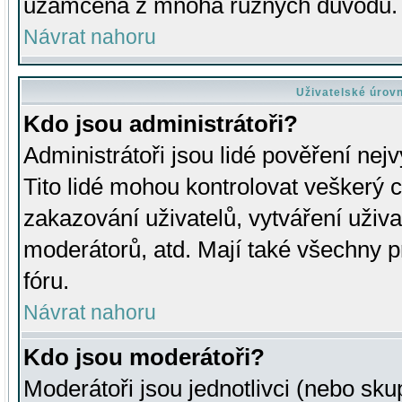
uzamčena z mnoha různých důvodů.
Návrat nahoru
Uživatelské úrov
Kdo jsou administrátoři?
Administrátoři jsou lidé pověření nej
Tito lidé mohou kontrolovat veškerý 
zakazování uživatelů, vytváření uživ
moderátorů, atd. Mají také všechny
fóru.
Návrat nahoru
Kdo jsou moderátoři?
Moderátoři jsou jednotlivci (nebo skup