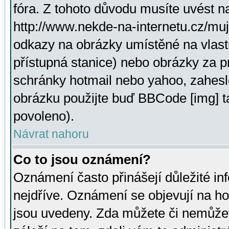
fóra. Z tohoto důvodu musíte uvést n
http://www.nekde-na-internetu.cz/mu
odkazy na obrázky umístěné na vlast
přístupná stanice) nebo obrázky za 
schránky hotmail nebo yahoo, zahesl
obrázku použijte buď BBCode [img] t
povoleno).
Návrat nahoru
Co to jsou oznámení?
Oznámení často přinášejí důležité inf
nejdříve. Oznámení se objevují na hor
jsou uvedeny. Zda můžete či nemůžet