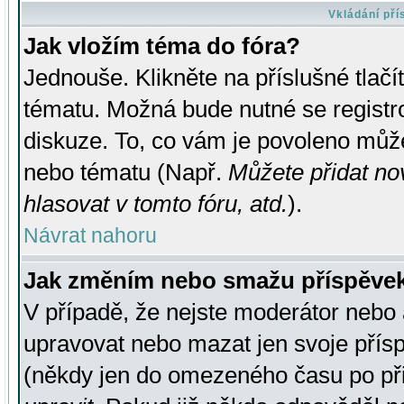
Vkládání př
Jak vložím téma do fóra?
Jednouše. Klikněte na příslušné tlač
tématu. Možná bude nutné se registro
diskuze. To, co vám je povoleno může
nebo tématu (Např.
Můžete přidat no
hlasovat v tomto fóru, atd.
).
Návrat nahoru
Jak změním nebo smažu příspěve
V případě, že nejste moderátor nebo 
upravovat nebo mazat jen svoje přís
(někdy jen do omezeného času po přis