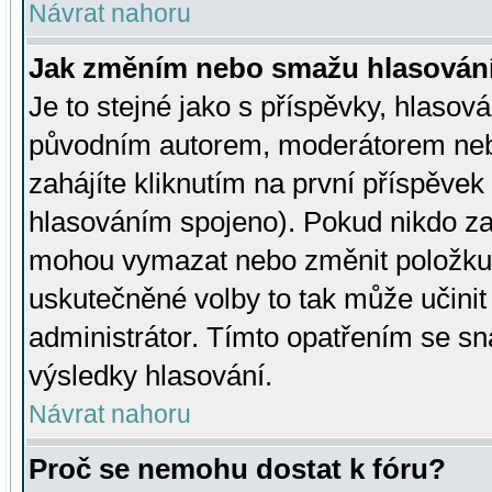
Návrat nahoru
Jak změním nebo smažu hlasován
Je to stejné jako s příspěvky, hlaso
původním autorem, moderátorem neb
zahájíte kliknutím na první příspěvek 
hlasováním spojeno). Pokud nikdo za
mohou vymazat nebo změnit položku v
uskutečněné volby to tak může učini
administrátor. Tímto opatřením se sn
výsledky hlasování.
Návrat nahoru
Proč se nemohu dostat k fóru?