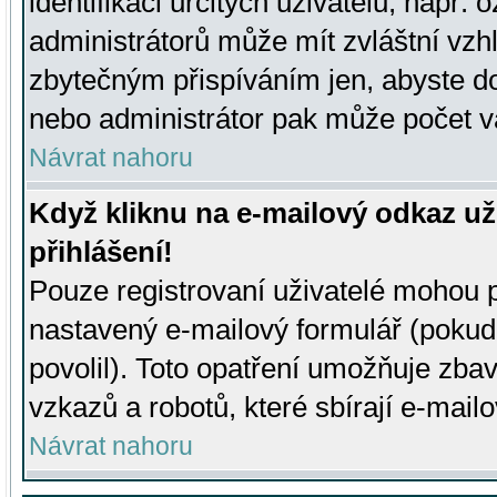
identifikaci určitých uživatelů, např.
administrátorů může mít zvláštní vzh
zbytečným přispíváním jen, abyste d
nebo administrátor pak může počet va
Návrat nahoru
Když kliknu na e-mailový odkaz už
přihlášení!
Pouze registrovaní uživatelé mohou p
nastavený e-mailový formulář (pokud
povolil). Toto opatření umožňuje zba
vzkazů a robotů, které sbírají e-mail
Návrat nahoru