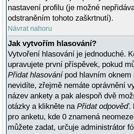
nastavení profilu (je možné nepřidá
odstraněním tohoto zaškrtnutí).
Návrat nahoru
Jak vytvořím hlasování?
Vytvoření hlasování je jednoduché. K
upravujete první příspěvek, pokud můž
Přidat hlasování
pod hlavním oknem n
nevidíte, zřejmě nemáte oprávnění vy
název ankety a pak alespoň dvě mož
otázky a klikněte na
Přidat odpověď
.
pro anketu, kde 0 znamená neomezen
můžete zadat, určuje administrátor fó