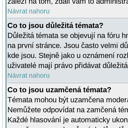
záleží na tom, zdali vám to administr
Návrat nahoru
Co to jsou důležitá témata?
Důležitá témata se objevují na fóru
na první stránce. Jsou často velmi důl
kde jsou. Stejně jako u oznámení rozh
uživatelé mají právo přidávat důležit
Návrat nahoru
Co to jsou uzamčená témata?
Témata mohou být uzamčena moderá
Nemůžete odpovídat na zamčená téma
Každé hlasování je automaticky uko