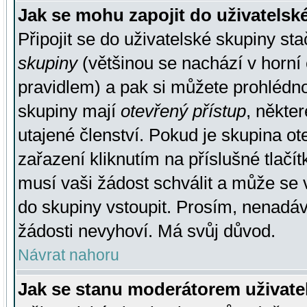
Jak se mohu zapojit do uživatelsk
Připojit se do uživatelské skupiny st
skupiny
(většinou se nachází v horní 
pravidlem) a pak si můžete prohlédn
skupiny mají
otevřený přístup
, někte
utajené členství. Pokud je skupina o
zařazení kliknutím na příslušné tlačí
musí vaši žádost schválit a může se 
do skupiny vstoupit. Prosím, nenadáv
žádosti nevyhoví. Má svůj důvod.
Návrat nahoru
Jak se stanu moderátorem uživate