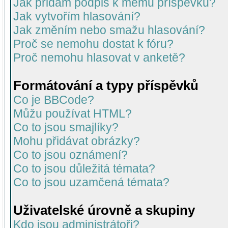
Jak přidám podpis k mému příspěvku?
Jak vytvořím hlasování?
Jak změním nebo smažu hlasování?
Proč se nemohu dostat k fóru?
Proč nemohu hlasovat v anketě?
Formátování a typy příspěvků
Co je BBCode?
Můžu používat HTML?
Co to jsou smajlíky?
Mohu přidávat obrázky?
Co to jsou oznámení?
Co to jsou důležitá témata?
Co to jsou uzamčená témata?
Uživatelské úrovně a skupiny
Kdo jsou administrátoři?