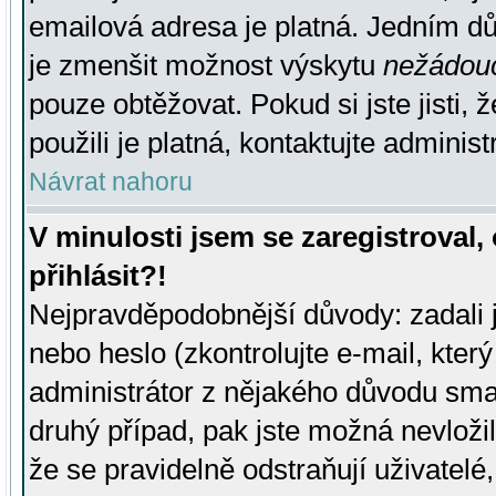
emailová adresa je platná. Jedním d
je zmenšit možnost výskytu
nežádou
pouze obtěžovat. Pokud si jste jisti, 
použili je platná, kontaktujte administ
Návrat nahoru
V minulosti jsem se zaregistroval
přihlásit?!
Nejpravděpodobnější důvody: zadali 
nebo heslo (zkontrolujte e-mail, který 
administrátor z nějakého důvodu smaz
druhý případ, pak jste možná nevložil
že se pravidelně odstraňují uživatelé,