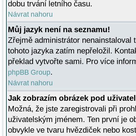
dobu trvání letního času.
Návrat nahoru
Můj jazyk není na seznamu!
Zřejmě administrátor nenainstaloval t
tohoto jazyka zatím nepřeložil. Kontak
překlad vytvořte sami. Pro více infor
.
phpBB Group
Návrat nahoru
Jak zobrazím obrázek pod uživat
Možná, že jste zaregistrovali při pro
uživatelským jménem. Ten první je ob
obvykle ve tvaru hvězdiček nebo kosti