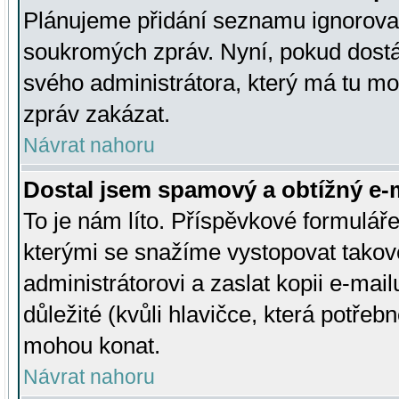
Plánujeme přidání seznamu ignorovan
soukromých zpráv. Nyní, pokud dostá
svého administrátora, který má tu mo
zpráv zakázat.
Návrat nahoru
Dostal jsem spamový a obtížný e-m
To je nám líto. Příspěvkové formulá
kterými se snažíme vystopovat takové
administrátorovi a zaslat kopii e-mailu
důležité (kvůli hlavičce, která potře
mohou konat.
Návrat nahoru