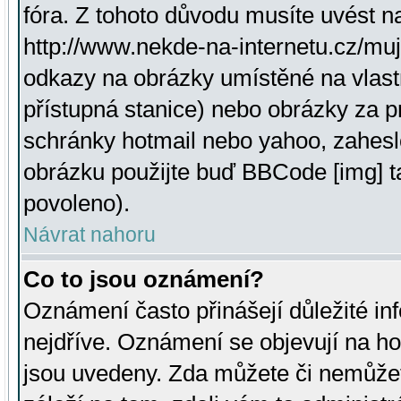
fóra. Z tohoto důvodu musíte uvést n
http://www.nekde-na-internetu.cz/mu
odkazy na obrázky umístěné na vlast
přístupná stanice) nebo obrázky za 
schránky hotmail nebo yahoo, zahesl
obrázku použijte buď BBCode [img] t
povoleno).
Návrat nahoru
Co to jsou oznámení?
Oznámení často přinášejí důležité inf
nejdříve. Oznámení se objevují na hor
jsou uvedeny. Zda můžete či nemůžet