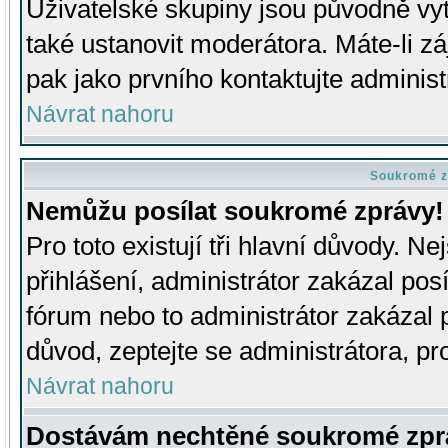
Uživatelské skupiny jsou původně v
také ustanovit moderátora. Máte-li zá
pak jako prvního kontaktujte adminis
Návrat nahoru
Soukromé z
Nemůžu posílat soukromé zprávy!
Pro toto existují tři hlavní důvody. Ne
přihlášení, administrátor zakázal po
fórum nebo to administrátor zakázal 
důvod, zeptejte se administrátora, pro
Návrat nahoru
Dostávám nechtěné soukromé zpr