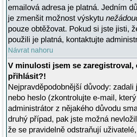
emailová adresa je platná. Jedním d
je zmenšit možnost výskytu
nežádou
pouze obtěžovat. Pokud si jste jisti, 
použili je platná, kontaktujte administ
Návrat nahoru
V minulosti jsem se zaregistroval
přihlásit?!
Nejpravděpodobnější důvody: zadali 
nebo heslo (zkontrolujte e-mail, který 
administrátor z nějakého důvodu smaz
druhý případ, pak jste možná nevložil
že se pravidelně odstraňují uživatelé,