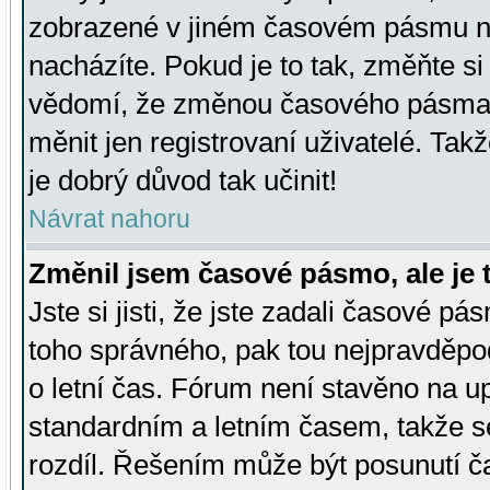
zobrazené v jiném časovém pásmu ne
nacházíte. Pokud je to tak, změňte si
vědomí, že změnou časového pásma
měnit jen registrovaní uživatelé. Takž
je dobrý důvod tak učinit!
Návrat nahoru
Změnil jsem časové pásmo, ale je t
Jste si jisti, že jste zadali časové pá
toho správného, pak tou nejpravděpod
o letní čas. Fórum není stavěno na u
standardním a letním časem, takže s
rozdíl. Řešením může být posunutí 