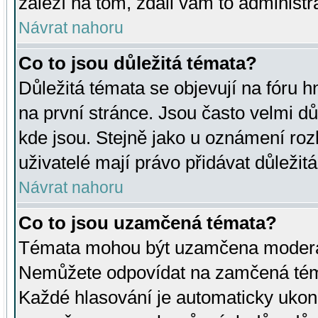
záleží na tom, zdali vám to administr
Návrat nahoru
Co to jsou důležitá témata?
Důležitá témata se objevují na fóru
na první stránce. Jsou často velmi důl
kde jsou. Stejně jako u oznámení rozh
uživatelé mají právo přidávat důležit
Návrat nahoru
Co to jsou uzamčená témata?
Témata mohou být uzamčena moderá
Nemůžete odpovídat na zamčená téma
Každé hlasování je automaticky uko