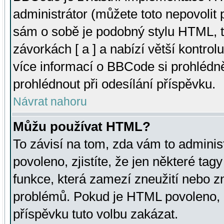
administrátor (můžete toto nepovolit
sám o sobě je podobný stylu HTML, t
závorkách [ a ] a nabízí větší kontrol
více informací o BBCode si prohlédn
prohlédnout při odesílání příspěvku.
Návrat nahoru
Můžu používat HTML?
To závisí na tom, zda vám to adminis
povoleno, zjistíte, že jen některé tagy
funkce, která zamezí zneužití nebo z
problémů. Pokud je HTML povoleno, 
příspěvku tuto volbu zakázat.