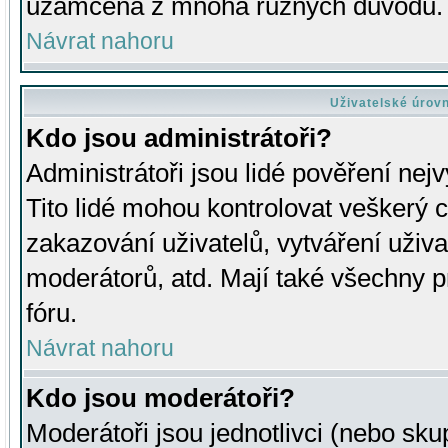
uzamčena z mnoha různých důvodů.
Návrat nahoru
Uživatelské úrov
Kdo jsou administrátoři?
Administrátoři jsou lidé pověření nej
Tito lidé mohou kontrolovat veškerý 
zakazování uživatelů, vytváření uživ
moderátorů, atd. Mají také všechny
fóru.
Návrat nahoru
Kdo jsou moderátoři?
Moderátoři jsou jednotlivci (nebo skup