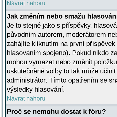
Návrat nahoru
Jak změním nebo smažu hlasován
Je to stejné jako s příspěvky, hlaso
původním autorem, moderátorem neb
zahájíte kliknutím na první příspěvek 
hlasováním spojeno). Pokud nikdo za
mohou vymazat nebo změnit položku v
uskutečněné volby to tak může učini
administrátor. Tímto opatřením se sn
výsledky hlasování.
Návrat nahoru
Proč se nemohu dostat k fóru?