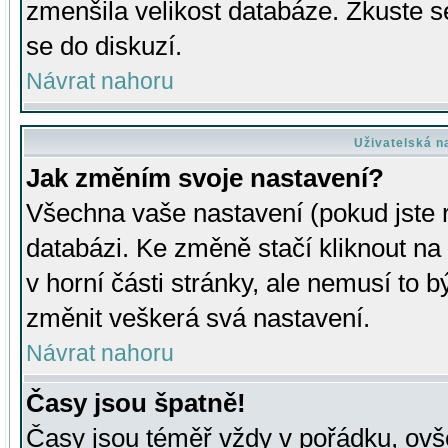
zmenšila velikost databáze. Zkuste s
se do diskuzí.
Návrat nahoru
Uživatelská n
Jak změním svoje nastavení?
Všechna vaše nastavení (pokud jste r
databázi. Ke změně stačí kliknout n
v horní části stránky, ale nemusí to b
změnit veškerá svá nastavení.
Návrat nahoru
Časy jsou špatně!
Časy jsou téměř vždy v pořádku, ovše