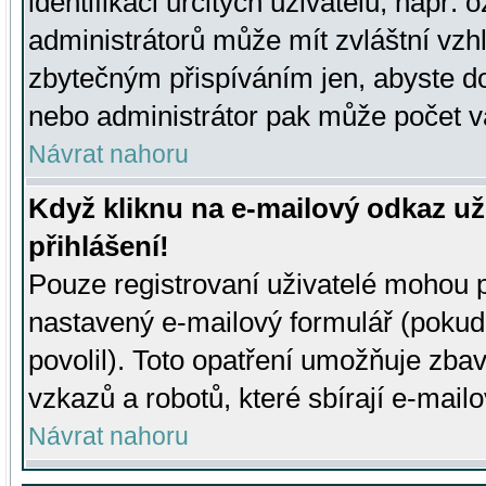
identifikaci určitých uživatelů, např.
administrátorů může mít zvláštní vzh
zbytečným přispíváním jen, abyste d
nebo administrátor pak může počet va
Návrat nahoru
Když kliknu na e-mailový odkaz už
přihlášení!
Pouze registrovaní uživatelé mohou p
nastavený e-mailový formulář (pokud
povolil). Toto opatření umožňuje zba
vzkazů a robotů, které sbírají e-mail
Návrat nahoru