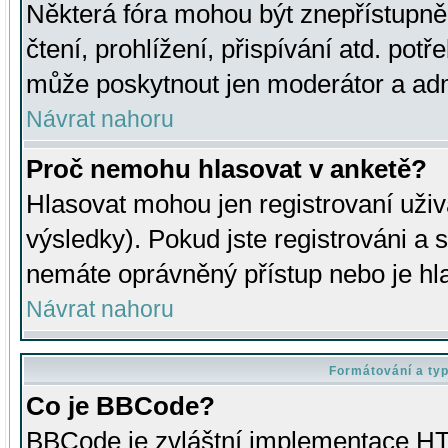
Některá fóra mohou být znepřístupně
čtení, prohlížení, přispívání atd. potř
může poskytnout jen moderátor a admin
Návrat nahoru
Proč nemohu hlasovat v anketě?
Hlasovat mohou jen registrovaní uživ
výsledky). Pokud jste registrováni a 
nemáte oprávněný přístup nebo je hl
Návrat nahoru
Formátování a ty
Co je BBCode?
BBCode je zvláštní implementace HT