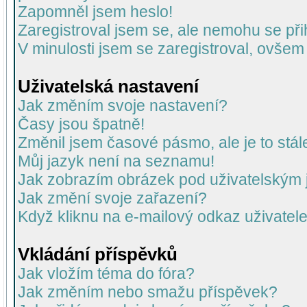
Zapomněl jsem heslo!
Zaregistroval jsem se, ale nemohu se přih
V minulosti jsem se zaregistroval, ovšem
Uživatelská nastavení
Jak změním svoje nastavení?
Časy jsou špatně!
Změnil jsem časové pásmo, ale je to stál
Můj jazyk není na seznamu!
Jak zobrazím obrázek pod uživatelský
Jak změní svoje zařazení?
Když kliknu na e-mailový odkaz uživatele
Vkládání příspěvků
Jak vložím téma do fóra?
Jak změním nebo smažu příspěvek?