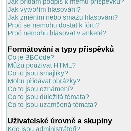
Jak přidám podpis k mému příspěvku?
Jak vytvořím hlasování?
Jak změním nebo smažu hlasování?
Proč se nemohu dostat k fóru?
Proč nemohu hlasovat v anketě?
Formátování a typy příspěvků
Co je BBCode?
Můžu používat HTML?
Co to jsou smajlíky?
Mohu přidávat obrázky?
Co to jsou oznámení?
Co to jsou důležitá témata?
Co to jsou uzamčená témata?
Uživatelské úrovně a skupiny
Kdo jsou administrátoři?