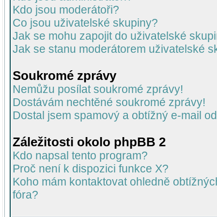
Kdo jsou moderátoři?
Co jsou uživatelské skupiny?
Jak se mohu zapojit do uživatelské skup
Jak se stanu moderátorem uživatelské s
Soukromé zprávy
Nemůžu posílat soukromé zprávy!
Dostávám nechtěné soukromé zprávy!
Dostal jsem spamový a obtížný e-mail od
Záležitosti okolo phpBB 2
Kdo napsal tento program?
Proč není k dispozici funkce X?
Koho mám kontaktovat ohledně obtížných 
fóra?