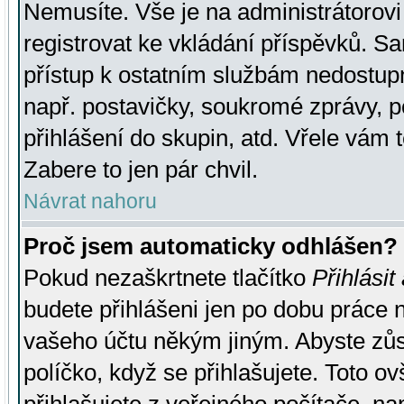
Nemusíte. Vše je na administrátorovi 
registrovat ke vkládání příspěvků. S
přístup k ostatním službám nedostu
např. postavičky, soukromé zprávy, p
přihlášení do skupin, atd. Vřele vám 
Zabere to jen pár chvil.
Návrat nahoru
Proč jsem automaticky odhlášen?
Pokud nezaškrtnete tlačítko
Přihlásit
budete přihlášeni jen po dobu práce n
vašeho účtu někým jiným. Abyste zůsta
políčko, když se přihlašujete. Toto