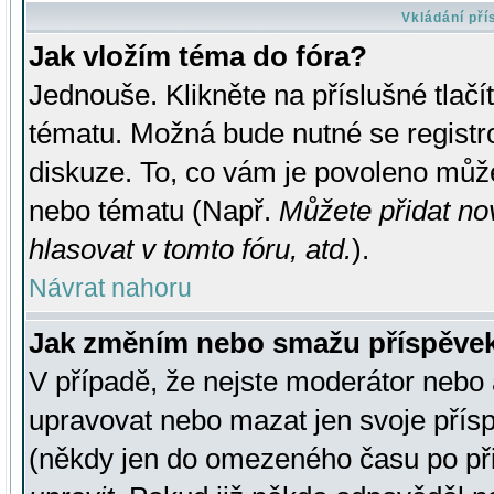
Vkládání př
Jak vložím téma do fóra?
Jednouše. Klikněte na příslušné tlač
tématu. Možná bude nutné se registro
diskuze. To, co vám je povoleno může
nebo tématu (Např.
Můžete přidat no
hlasovat v tomto fóru, atd.
).
Návrat nahoru
Jak změním nebo smažu příspěve
V případě, že nejste moderátor nebo 
upravovat nebo mazat jen svoje přís
(někdy jen do omezeného času po přis