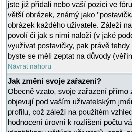
jste již přidali nebo vaší pozici ve 
větší obrázek, známý jako "postavička
obrázek každého uživatele. Záleží na
povolí či jak s nimi naloží (v jaké p
využívat postavičky, pak právě tehdy t
byste se měli zeptat na důvody (věřím
Návrat nahoru
Jak změní svoje zařazení?
Obecně vzato, svoje zařazení přímo
objevují pod vaším uživatelským jm
profilu, což záleží na použitém vzhled
hodnocení úrovní k rozlišení počtu v