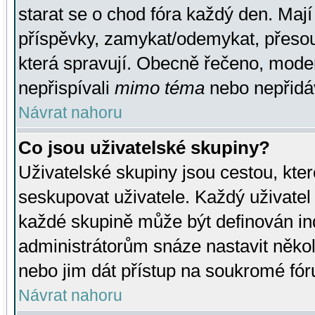
starat se o chod fóra každý den. Maj
příspěvky, zamykat/odemykat, přesou
která spravují. Obecně řečeno, moderá
nepřispívali
mimo téma
nebo nepřidáv
Návrat nahoru
Co jsou uživatelské skupiny?
Uživatelské skupiny jsou cestou, kte
seskupovat uživatele. Každý uživatel
každé skupině může být definován ind
administrátorům snáze nastavit někol
nebo jim dát přístup na soukromé fór
Návrat nahoru