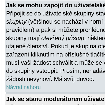
Jak se mohu zapojit do uživatelsk
Připojit se do uživatelské skupiny st
skupiny
(většinou se nachází v horní 
pravidlem) a pak si můžete prohlédn
skupiny mají
otevřený přístup
, někte
utajené členství. Pokud je skupina o
zařazení kliknutím na příslušné tlačí
musí vaši žádost schválit a může se 
do skupiny vstoupit. Prosím, nenadáv
žádosti nevyhoví. Má svůj důvod.
Návrat nahoru
Jak se stanu moderátorem uživate