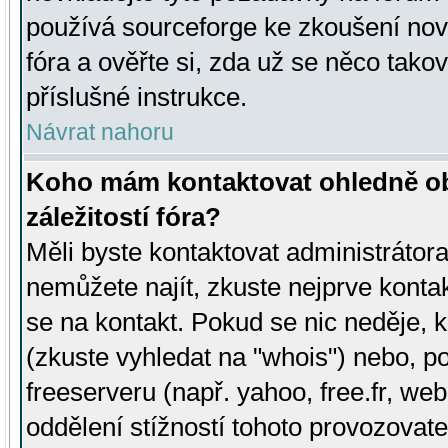
používá sourceforge ke zkoušení nov
fóra a ověřte si, zda už se něco tak
příslušné instrukce.
Návrat nahoru
Koho mám kontaktovat ohledně ob
záležitostí fóra?
Měli byste kontaktovat administrátora 
nemůžete najít, zkuste nejprve konta
se na kontakt. Pokud se nic neděje, 
(zkuste vyhledat na "whois") nebo, p
freeserveru (např. yahoo, free.fr, 
oddělení stížností tohoto provozovat