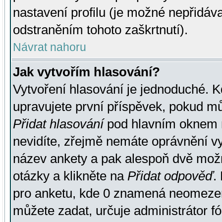
nastavení profilu (je možné nepřidá
odstraněním tohoto zaškrtnutí).
Návrat nahoru
Jak vytvořím hlasování?
Vytvoření hlasování je jednoduché. K
upravujete první příspěvek, pokud můž
Přidat hlasování
pod hlavním oknem n
nevidíte, zřejmě nemáte oprávnění vy
název ankety a pak alespoň dvě mož
otázky a klikněte na
Přidat odpověď
.
pro anketu, kde 0 znamená neomezen
můžete zadat, určuje administrátor fó