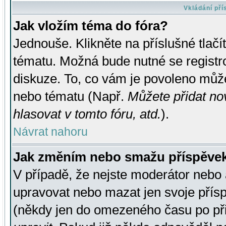
Vkládání př
Jak vložím téma do fóra?
Jednouše. Klikněte na příslušné tlač
tématu. Možná bude nutné se registro
diskuze. To, co vám je povoleno může
nebo tématu (Např.
Můžete přidat no
hlasovat v tomto fóru, atd.
).
Návrat nahoru
Jak změním nebo smažu příspěve
V případě, že nejste moderátor nebo 
upravovat nebo mazat jen svoje přís
(někdy jen do omezeného času po přis