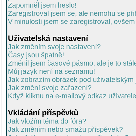
Zapomněl jsem heslo!
Zaregistroval jsem se, ale nemohu se přih
V minulosti jsem se zaregistroval, ovšem
Uživatelská nastavení
Jak změním svoje nastavení?
Časy jsou špatně!
Změnil jsem časové pásmo, ale je to stál
Můj jazyk není na seznamu!
Jak zobrazím obrázek pod uživatelský
Jak změní svoje zařazení?
Když kliknu na e-mailový odkaz uživatele
Vkládání příspěvků
Jak vložím téma do fóra?
Jak změním nebo smažu příspěvek?