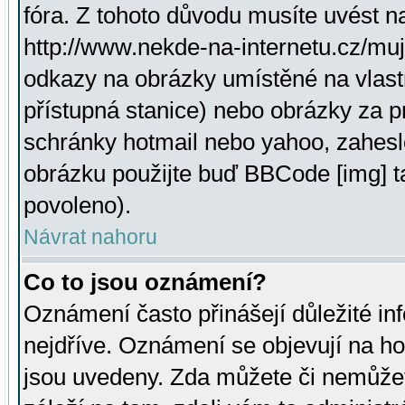
fóra. Z tohoto důvodu musíte uvést n
http://www.nekde-na-internetu.cz/mu
odkazy na obrázky umístěné na vlast
přístupná stanice) nebo obrázky za 
schránky hotmail nebo yahoo, zahesl
obrázku použijte buď BBCode [img] t
povoleno).
Návrat nahoru
Co to jsou oznámení?
Oznámení často přinášejí důležité inf
nejdříve. Oznámení se objevují na hor
jsou uvedeny. Zda můžete či nemůžet