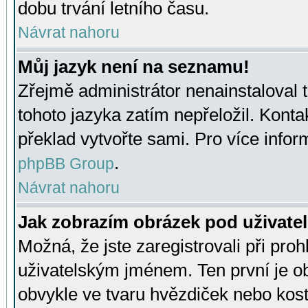
dobu trvání letního času.
Návrat nahoru
Můj jazyk není na seznamu!
Zřejmě administrátor nenainstaloval t
tohoto jazyka zatím nepřeložil. Kontak
překlad vytvořte sami. Pro více infor
.
phpBB Group
Návrat nahoru
Jak zobrazím obrázek pod uživat
Možná, že jste zaregistrovali při pro
uživatelským jménem. Ten první je ob
obvykle ve tvaru hvězdiček nebo kosti