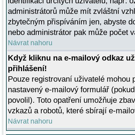
identifikaci určitých uživatelů, např.
administrátorů může mít zvláštní vzh
zbytečným přispíváním jen, abyste d
nebo administrátor pak může počet va
Návrat nahoru
Když kliknu na e-mailový odkaz už
přihlášení!
Pouze registrovaní uživatelé mohou p
nastavený e-mailový formulář (pokud
povolil). Toto opatření umožňuje zba
vzkazů a robotů, které sbírají e-mail
Návrat nahoru