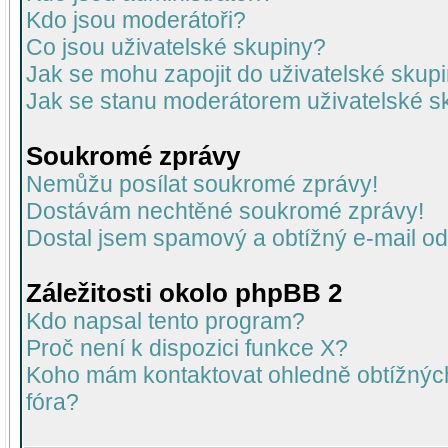
Kdo jsou moderátoři?
Co jsou uživatelské skupiny?
Jak se mohu zapojit do uživatelské skup
Jak se stanu moderátorem uživatelské s
Soukromé zprávy
Nemůžu posílat soukromé zprávy!
Dostávám nechtěné soukromé zprávy!
Dostal jsem spamový a obtížný e-mail od
Záležitosti okolo phpBB 2
Kdo napsal tento program?
Proč není k dispozici funkce X?
Koho mám kontaktovat ohledně obtížných 
fóra?