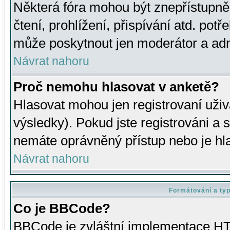
Některá fóra mohou být znepřístupně
čtení, prohlížení, přispívání atd. potř
může poskytnout jen moderátor a admin
Návrat nahoru
Proč nemohu hlasovat v anketě?
Hlasovat mohou jen registrovaní uživ
výsledky). Pokud jste registrováni a 
nemáte oprávněný přístup nebo je hl
Návrat nahoru
Formátování a ty
Co je BBCode?
BBCode je zvláštní implementace HT