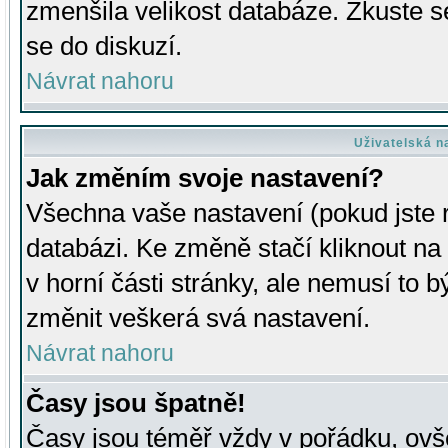
zmenšila velikost databáze. Zkuste s
se do diskuzí.
Návrat nahoru
Uživatelská n
Jak změním svoje nastavení?
Všechna vaše nastavení (pokud jste r
databázi. Ke změně stačí kliknout n
v horní části stránky, ale nemusí to b
změnit veškerá svá nastavení.
Návrat nahoru
Časy jsou špatně!
Časy jsou téměř vždy v pořádku, ovše