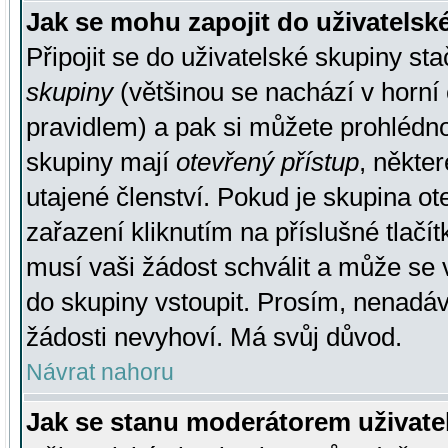
Jak se mohu zapojit do uživatelsk
Připojit se do uživatelské skupiny st
skupiny
(většinou se nachází v horní 
pravidlem) a pak si můžete prohlédn
skupiny mají
otevřený přístup
, někte
utajené členství. Pokud je skupina o
zařazení kliknutím na příslušné tlačí
musí vaši žádost schválit a může se 
do skupiny vstoupit. Prosím, nenadáv
žádosti nevyhoví. Má svůj důvod.
Návrat nahoru
Jak se stanu moderátorem uživate