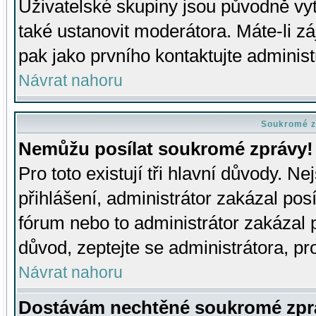
Uživatelské skupiny jsou původně v
také ustanovit moderátora. Máte-li zá
pak jako prvního kontaktujte adminis
Návrat nahoru
Soukromé z
Nemůžu posílat soukromé zprávy!
Pro toto existují tři hlavní důvody. Ne
přihlášení, administrátor zakázal po
fórum nebo to administrátor zakázal 
důvod, zeptejte se administrátora, pro
Návrat nahoru
Dostávám nechtěné soukromé zpr