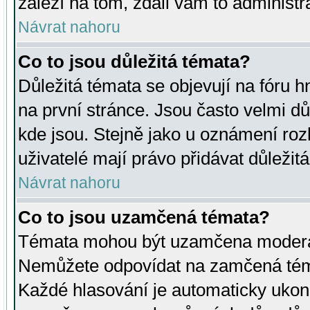
záleží na tom, zdali vám to administr
Návrat nahoru
Co to jsou důležitá témata?
Důležitá témata se objevují na fóru
na první stránce. Jsou často velmi důl
kde jsou. Stejně jako u oznámení rozh
uživatelé mají právo přidávat důležit
Návrat nahoru
Co to jsou uzamčená témata?
Témata mohou být uzamčena moderá
Nemůžete odpovídat na zamčená téma
Každé hlasování je automaticky uko