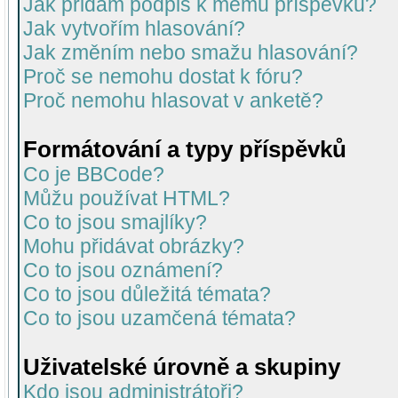
Jak přidám podpis k mému příspěvku?
Jak vytvořím hlasování?
Jak změním nebo smažu hlasování?
Proč se nemohu dostat k fóru?
Proč nemohu hlasovat v anketě?
Formátování a typy příspěvků
Co je BBCode?
Můžu používat HTML?
Co to jsou smajlíky?
Mohu přidávat obrázky?
Co to jsou oznámení?
Co to jsou důležitá témata?
Co to jsou uzamčená témata?
Uživatelské úrovně a skupiny
Kdo jsou administrátoři?