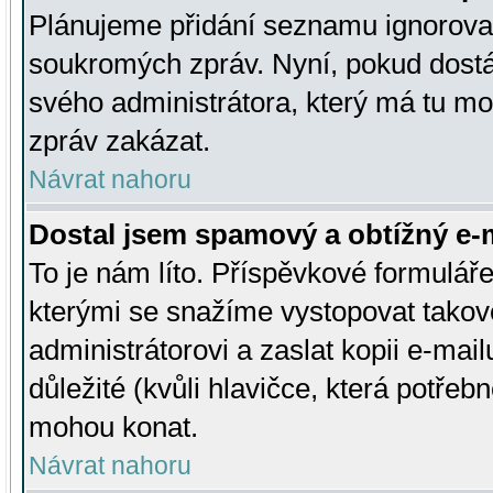
Plánujeme přidání seznamu ignorovan
soukromých zpráv. Nyní, pokud dostá
svého administrátora, který má tu mo
zpráv zakázat.
Návrat nahoru
Dostal jsem spamový a obtížný e-m
To je nám líto. Příspěvkové formulá
kterými se snažíme vystopovat takové
administrátorovi a zaslat kopii e-mailu
důležité (kvůli hlavičce, která potře
mohou konat.
Návrat nahoru