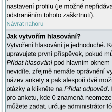
nastavení profilu (je možné nepřidá
odstraněním tohoto zaškrtnutí).
Návrat nahoru
Jak vytvořím hlasování?
Vytvoření hlasování je jednoduché. K
upravujete první příspěvek, pokud můž
Přidat hlasování
pod hlavním oknem n
nevidíte, zřejmě nemáte oprávnění vy
název ankety a pak alespoň dvě mož
otázky a klikněte na
Přidat odpověď
.
pro anketu, kde 0 znamená neomezen
můžete zadat, určuje administrátor fó