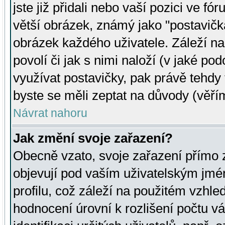
jste již přidali nebo vaší pozici ve 
větší obrázek, známý jako "postavička
obrázek každého uživatele. Záleží na
povolí či jak s nimi naloží (v jaké p
využívat postavičky, pak právě tehdy t
byste se měli zeptat na důvody (věřím
Návrat nahoru
Jak změní svoje zařazení?
Obecně vzato, svoje zařazení přímo
objevují pod vaším uživatelským jm
profilu, což záleží na použitém vzhled
hodnocení úrovní k rozlišení počtu v