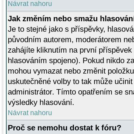
Návrat nahoru
Jak změním nebo smažu hlasován
Je to stejné jako s příspěvky, hlaso
původním autorem, moderátorem neb
zahájíte kliknutím na první příspěvek 
hlasováním spojeno). Pokud nikdo za
mohou vymazat nebo změnit položku v
uskutečněné volby to tak může učini
administrátor. Tímto opatřením se sn
výsledky hlasování.
Návrat nahoru
Proč se nemohu dostat k fóru?