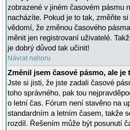
zobrazené v jiném časovém pásmu ne
nacházíte. Pokud je to tak, změňte si
vědomí, že změnou časového pásma
měnit jen registrovaní uživatelé. Takž
je dobrý důvod tak učinit!
Návrat nahoru
Změnil jsem časové pásmo, ale je t
Jste si jisti, že jste zadali časové pá
toho správného, pak tou nejpravděpod
o letní čas. Fórum není stavěno na u
standardním a letním časem, takže s
rozdíl. Řešením může být posunutí 