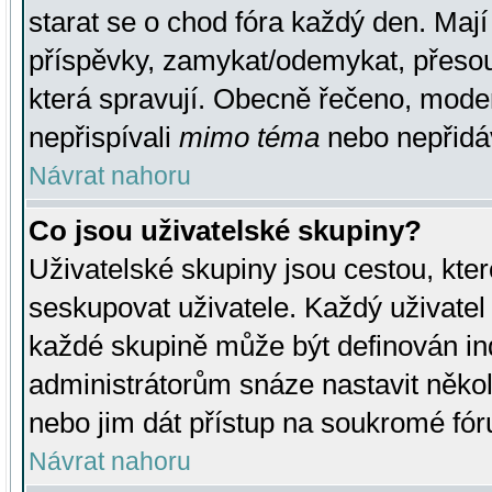
starat se o chod fóra každý den. Maj
příspěvky, zamykat/odemykat, přesou
která spravují. Obecně řečeno, moderá
nepřispívali
mimo téma
nebo nepřidáv
Návrat nahoru
Co jsou uživatelské skupiny?
Uživatelské skupiny jsou cestou, kte
seskupovat uživatele. Každý uživatel
každé skupině může být definován ind
administrátorům snáze nastavit někol
nebo jim dát přístup na soukromé fór
Návrat nahoru