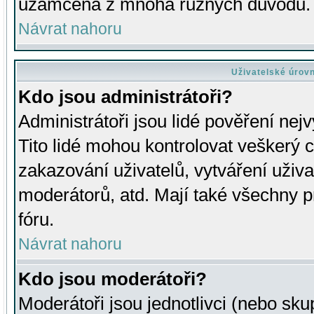
uzamčena z mnoha různých důvodů.
Návrat nahoru
Uživatelské úrov
Kdo jsou administrátoři?
Administrátoři jsou lidé pověření nej
Tito lidé mohou kontrolovat veškerý 
zakazování uživatelů, vytváření uživ
moderátorů, atd. Mají také všechny
fóru.
Návrat nahoru
Kdo jsou moderátoři?
Moderátoři jsou jednotlivci (nebo skup