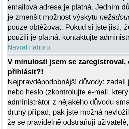
emailová adresa je platná. Jedním d
je zmenšit možnost výskytu
nežádou
pouze obtěžovat. Pokud si jste jisti, 
použili je platná, kontaktujte administ
Návrat nahoru
V minulosti jsem se zaregistroval
přihlásit?!
Nejpravděpodobnější důvody: zadali 
nebo heslo (zkontrolujte e-mail, který 
administrátor z nějakého důvodu smaz
druhý případ, pak jste možná nevložil
že se pravidelně odstraňují uživatelé,