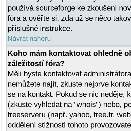
používá sourceforge ke zkoušení nov
fóra a ověřte si, zda už se něco tak
příslušné instrukce.
Návrat nahoru
Koho mám kontaktovat ohledně ob
záležitostí fóra?
Měli byste kontaktovat administrátora 
nemůžete najít, zkuste nejprve konta
se na kontakt. Pokud se nic neděje, 
(zkuste vyhledat na "whois") nebo, p
freeserveru (např. yahoo, free.fr, 
oddělení stížností tohoto provozovat