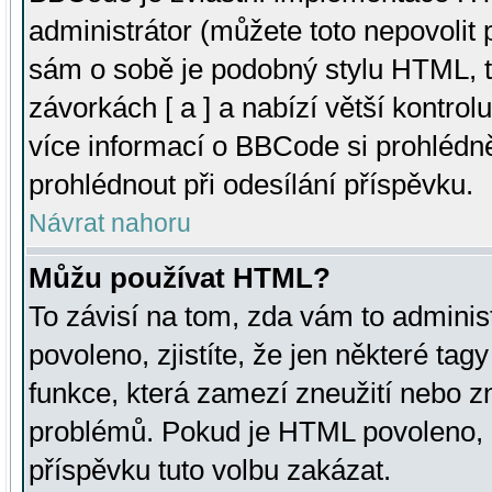
administrátor (můžete toto nepovolit
sám o sobě je podobný stylu HTML, t
závorkách [ a ] a nabízí větší kontrol
více informací o BBCode si prohlédn
prohlédnout při odesílání příspěvku.
Návrat nahoru
Můžu používat HTML?
To závisí na tom, zda vám to adminis
povoleno, zjistíte, že jen některé tagy
funkce, která zamezí zneužití nebo z
problémů. Pokud je HTML povoleno, 
příspěvku tuto volbu zakázat.