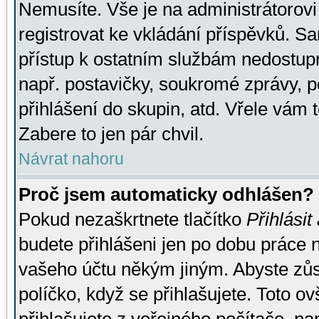
Nemusíte. Vše je na administrátorovi 
registrovat ke vkládání příspěvků. S
přístup k ostatním službám nedostu
např. postavičky, soukromé zprávy, p
přihlášení do skupin, atd. Vřele vám 
Zabere to jen pár chvil.
Návrat nahoru
Proč jsem automaticky odhlášen?
Pokud nezaškrtnete tlačítko
Přihlásit
budete přihlášeni jen po dobu práce n
vašeho účtu někým jiným. Abyste zůsta
políčko, když se přihlašujete. Toto