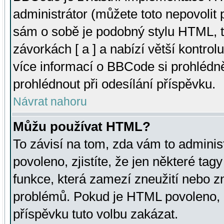
administrátor (můžete toto nepovolit
sám o sobě je podobný stylu HTML, t
závorkách [ a ] a nabízí větší kontrol
více informací o BBCode si prohlédn
prohlédnout při odesílání příspěvku.
Návrat nahoru
Můžu používat HTML?
To závisí na tom, zda vám to adminis
povoleno, zjistíte, že jen některé tagy
funkce, která zamezí zneužití nebo z
problémů. Pokud je HTML povoleno, 
příspěvku tuto volbu zakázat.