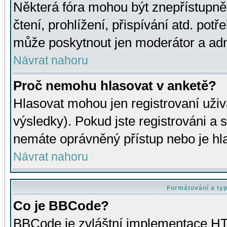
Některá fóra mohou být znepřístupně
čtení, prohlížení, přispívání atd. potř
může poskytnout jen moderátor a admin
Návrat nahoru
Proč nemohu hlasovat v anketě?
Hlasovat mohou jen registrovaní uživ
výsledky). Pokud jste registrováni a 
nemáte oprávněný přístup nebo je hl
Návrat nahoru
Formátování a ty
Co je BBCode?
BBCode je zvláštní implementace HT