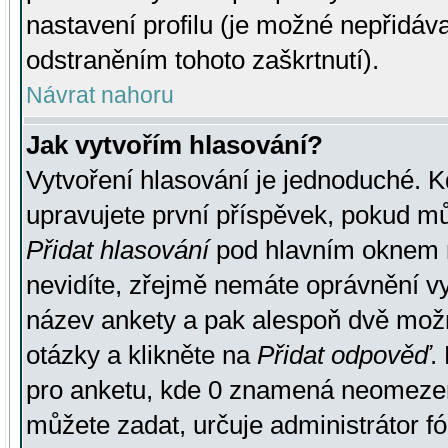
nastavení profilu (je možné nepřidá
odstraněním tohoto zaškrtnutí).
Návrat nahoru
Jak vytvořím hlasování?
Vytvoření hlasování je jednoduché. K
upravujete první příspěvek, pokud můž
Přidat hlasování
pod hlavním oknem n
nevidíte, zřejmě nemáte oprávnění vy
název ankety a pak alespoň dvě mož
otázky a klikněte na
Přidat odpověď
.
pro anketu, kde 0 znamená neomezen
můžete zadat, určuje administrátor fó