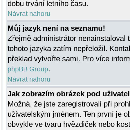
dobu trvání letního času.
Návrat nahoru
Můj jazyk není na seznamu!
Zřejmě administrátor nenainstaloval t
tohoto jazyka zatím nepřeložil. Kontak
překlad vytvořte sami. Pro více infor
.
phpBB Group
Návrat nahoru
Jak zobrazím obrázek pod uživat
Možná, že jste zaregistrovali při pro
uživatelským jménem. Ten první je ob
obvykle ve tvaru hvězdiček nebo kosti