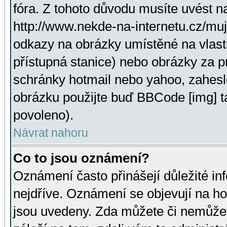
fóra. Z tohoto důvodu musíte uvést n
http://www.nekde-na-internetu.cz/mu
odkazy na obrázky umístěné na vlast
přístupná stanice) nebo obrázky za 
schránky hotmail nebo yahoo, zahesl
obrázku použijte buď BBCode [img] t
povoleno).
Návrat nahoru
Co to jsou oznámení?
Oznámení často přinášejí důležité inf
nejdříve. Oznámení se objevují na hor
jsou uvedeny. Zda můžete či nemůžet