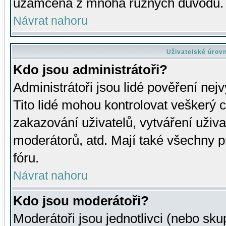
uzamčena z mnoha různých důvodů.
Návrat nahoru
Uživatelské úrov
Kdo jsou administrátoři?
Administrátoři jsou lidé pověření nej
Tito lidé mohou kontrolovat veškerý 
zakazování uživatelů, vytváření uživ
moderátorů, atd. Mají také všechny
fóru.
Návrat nahoru
Kdo jsou moderátoři?
Moderátoři jsou jednotlivci (nebo skup