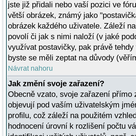
jste již přidali nebo vaší pozici ve 
větší obrázek, známý jako "postavička
obrázek každého uživatele. Záleží na
povolí či jak s nimi naloží (v jaké p
využívat postavičky, pak právě tehdy t
byste se měli zeptat na důvody (věřím
Návrat nahoru
Jak změní svoje zařazení?
Obecně vzato, svoje zařazení přímo
objevují pod vaším uživatelským jm
profilu, což záleží na použitém vzhled
hodnocení úrovní k rozlišení počtu v