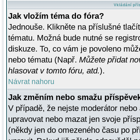
Vkládání př
Jak vložím téma do fóra?
Jednouše. Klikněte na příslušné tlač
tématu. Možná bude nutné se registro
diskuze. To, co vám je povoleno může
nebo tématu (Např.
Můžete přidat no
hlasovat v tomto fóru, atd.
).
Návrat nahoru
Jak změním nebo smažu příspěve
V případě, že nejste moderátor nebo 
upravovat nebo mazat jen svoje přís
(někdy jen do omezeného času po přis