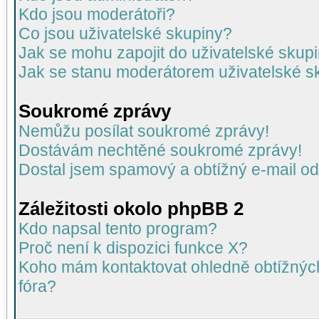
Kdo jsou moderátoři?
Co jsou uživatelské skupiny?
Jak se mohu zapojit do uživatelské skup
Jak se stanu moderátorem uživatelské s
Soukromé zprávy
Nemůžu posílat soukromé zprávy!
Dostávám nechtěné soukromé zprávy!
Dostal jsem spamový a obtížný e-mail od
Záležitosti okolo phpBB 2
Kdo napsal tento program?
Proč není k dispozici funkce X?
Koho mám kontaktovat ohledně obtížných 
fóra?