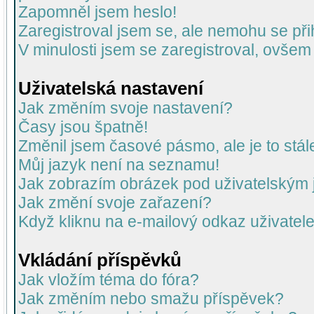
Zapomněl jsem heslo!
Zaregistroval jsem se, ale nemohu se přih
V minulosti jsem se zaregistroval, ovšem
Uživatelská nastavení
Jak změním svoje nastavení?
Časy jsou špatně!
Změnil jsem časové pásmo, ale je to stál
Můj jazyk není na seznamu!
Jak zobrazím obrázek pod uživatelský
Jak změní svoje zařazení?
Když kliknu na e-mailový odkaz uživatele
Vkládání příspěvků
Jak vložím téma do fóra?
Jak změním nebo smažu příspěvek?