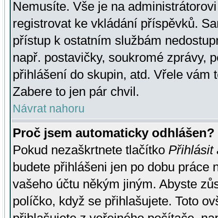
Nemusíte. Vše je na administrátorovi 
registrovat ke vkládání příspěvků. S
přístup k ostatním službám nedostu
např. postavičky, soukromé zprávy, p
přihlášení do skupin, atd. Vřele vám 
Zabere to jen pár chvil.
Návrat nahoru
Proč jsem automaticky odhlášen?
Pokud nezaškrtnete tlačítko
Přihlásit
budete přihlášeni jen po dobu práce n
vašeho účtu někým jiným. Abyste zůsta
políčko, když se přihlašujete. Toto