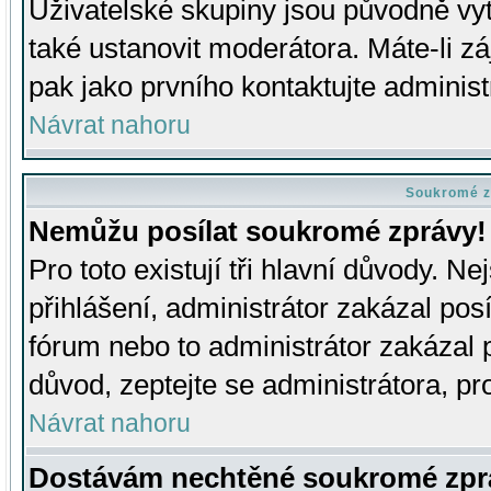
Uživatelské skupiny jsou původně v
také ustanovit moderátora. Máte-li zá
pak jako prvního kontaktujte adminis
Návrat nahoru
Soukromé z
Nemůžu posílat soukromé zprávy!
Pro toto existují tři hlavní důvody. Ne
přihlášení, administrátor zakázal po
fórum nebo to administrátor zakázal 
důvod, zeptejte se administrátora, pro
Návrat nahoru
Dostávám nechtěné soukromé zpr