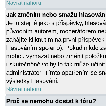
Návrat nahoru
Jak změním nebo smažu hlasován
Je to stejné jako s příspěvky, hlaso
původním autorem, moderátorem neb
zahájíte kliknutím na první příspěvek 
hlasováním spojeno). Pokud nikdo za
mohou vymazat nebo změnit položku v
uskutečněné volby to tak může učini
administrátor. Tímto opatřením se sn
výsledky hlasování.
Návrat nahoru
Proč se nemohu dostat k fóru?