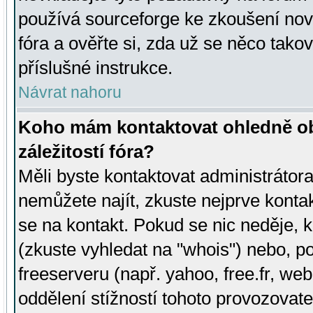
používá sourceforge ke zkoušení nov
fóra a ověřte si, zda už se něco tak
příslušné instrukce.
Návrat nahoru
Koho mám kontaktovat ohledně ob
záležitostí fóra?
Měli byste kontaktovat administrátora 
nemůžete najít, zkuste nejprve konta
se na kontakt. Pokud se nic neděje, 
(zkuste vyhledat na "whois") nebo, p
freeserveru (např. yahoo, free.fr, 
oddělení stížností tohoto provozovat