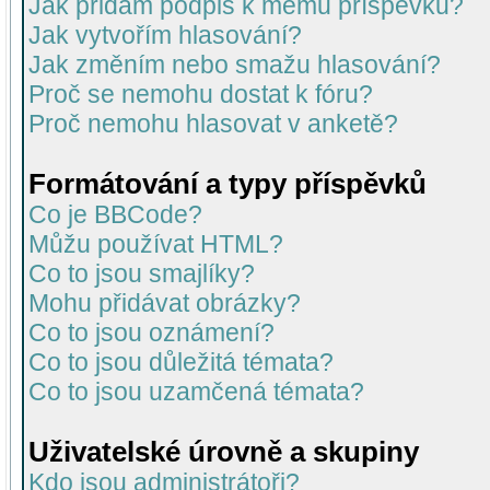
Jak přidám podpis k mému příspěvku?
Jak vytvořím hlasování?
Jak změním nebo smažu hlasování?
Proč se nemohu dostat k fóru?
Proč nemohu hlasovat v anketě?
Formátování a typy příspěvků
Co je BBCode?
Můžu používat HTML?
Co to jsou smajlíky?
Mohu přidávat obrázky?
Co to jsou oznámení?
Co to jsou důležitá témata?
Co to jsou uzamčená témata?
Uživatelské úrovně a skupiny
Kdo jsou administrátoři?