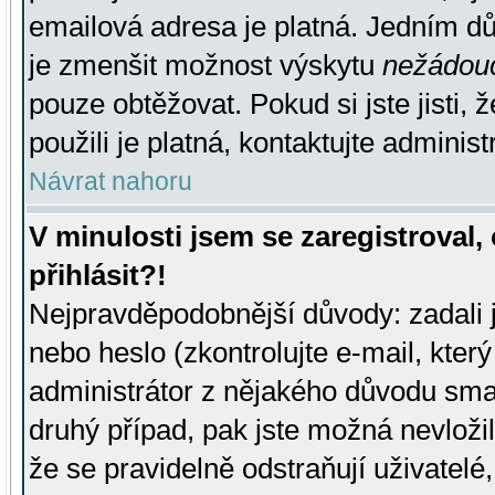
emailová adresa je platná. Jedním d
je zmenšit možnost výskytu
nežádou
pouze obtěžovat. Pokud si jste jisti, 
použili je platná, kontaktujte administ
Návrat nahoru
V minulosti jsem se zaregistroval
přihlásit?!
Nejpravděpodobnější důvody: zadali 
nebo heslo (zkontrolujte e-mail, který 
administrátor z nějakého důvodu smaz
druhý případ, pak jste možná nevložil
že se pravidelně odstraňují uživatelé,