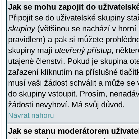
Jak se mohu zapojit do uživatelsk
Připojit se do uživatelské skupiny st
skupiny
(většinou se nachází v horní 
pravidlem) a pak si můžete prohlédn
skupiny mají
otevřený přístup
, někte
utajené členství. Pokud je skupina o
zařazení kliknutím na příslušné tlačí
musí vaši žádost schválit a může se 
do skupiny vstoupit. Prosím, nenadáv
žádosti nevyhoví. Má svůj důvod.
Návrat nahoru
Jak se stanu moderátorem uživate