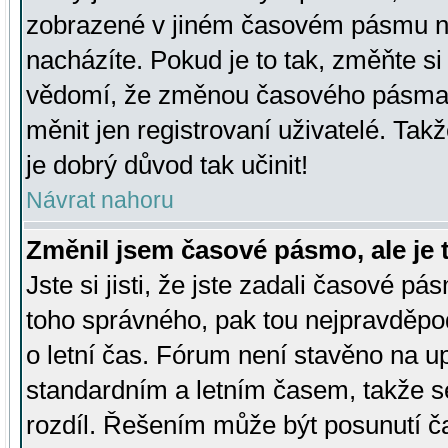
zobrazené v jiném časovém pásmu ne
nacházíte. Pokud je to tak, změňte si
vědomí, že změnou časového pásma
měnit jen registrovaní uživatelé. Takž
je dobrý důvod tak učinit!
Návrat nahoru
Změnil jsem časové pásmo, ale je t
Jste si jisti, že jste zadali časové pá
toho správného, pak tou nejpravděpod
o letní čas. Fórum není stavěno na u
standardním a letním časem, takže s
rozdíl. Řešením může být posunutí 