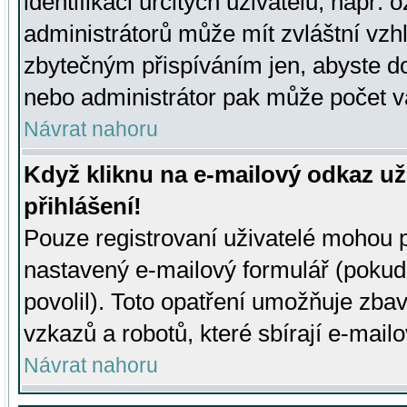
identifikaci určitých uživatelů, např.
administrátorů může mít zvláštní vzh
zbytečným přispíváním jen, abyste d
nebo administrátor pak může počet va
Návrat nahoru
Když kliknu na e-mailový odkaz už
přihlášení!
Pouze registrovaní uživatelé mohou p
nastavený e-mailový formulář (pokud
povolil). Toto opatření umožňuje zba
vzkazů a robotů, které sbírají e-mail
Návrat nahoru