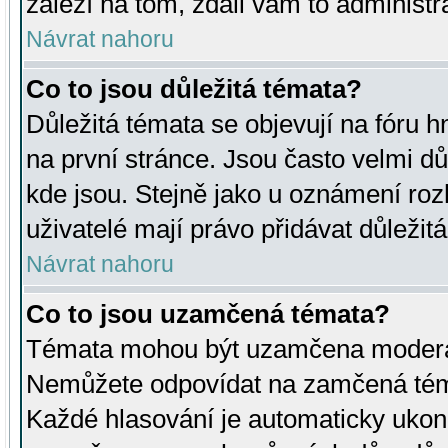
záleží na tom, zdali vám to administr
Návrat nahoru
Co to jsou důležitá témata?
Důležitá témata se objevují na fóru
na první stránce. Jsou často velmi důl
kde jsou. Stejně jako u oznámení rozh
uživatelé mají právo přidávat důležit
Návrat nahoru
Co to jsou uzamčená témata?
Témata mohou být uzamčena moderá
Nemůžete odpovídat na zamčená téma
Každé hlasování je automaticky uko