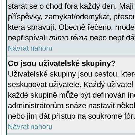
starat se o chod fóra každý den. Maj
příspěvky, zamykat/odemykat, přesou
která spravují. Obecně řečeno, moderá
nepřispívali
mimo téma
nebo nepřidáv
Návrat nahoru
Co jsou uživatelské skupiny?
Uživatelské skupiny jsou cestou, kte
seskupovat uživatele. Každý uživatel
každé skupině může být definován ind
administrátorům snáze nastavit někol
nebo jim dát přístup na soukromé fór
Návrat nahoru