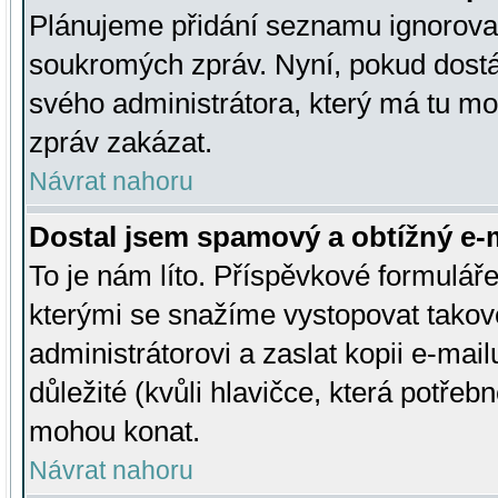
Plánujeme přidání seznamu ignorovan
soukromých zpráv. Nyní, pokud dostá
svého administrátora, který má tu mo
zpráv zakázat.
Návrat nahoru
Dostal jsem spamový a obtížný e-m
To je nám líto. Příspěvkové formulá
kterými se snažíme vystopovat takové
administrátorovi a zaslat kopii e-mailu
důležité (kvůli hlavičce, která potře
mohou konat.
Návrat nahoru