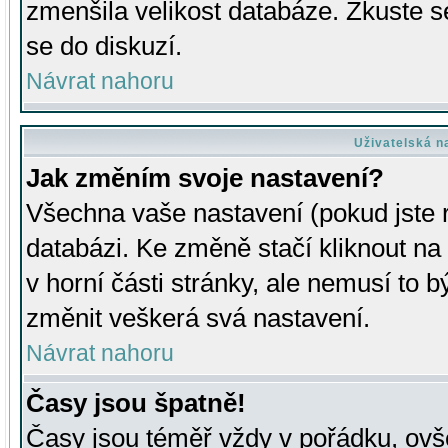
zmenšila velikost databáze. Zkuste s
se do diskuzí.
Návrat nahoru
Uživatelská n
Jak změním svoje nastavení?
Všechna vaše nastavení (pokud jste r
databázi. Ke změně stačí kliknout n
v horní části stránky, ale nemusí to b
změnit veškerá svá nastavení.
Návrat nahoru
Časy jsou špatně!
Časy jsou téměř vždy v pořádku, ovše