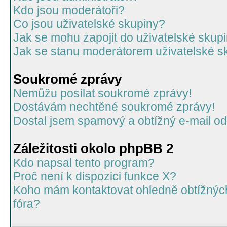
Kdo jsou moderátoři?
Co jsou uživatelské skupiny?
Jak se mohu zapojit do uživatelské skup
Jak se stanu moderátorem uživatelské s
Soukromé zprávy
Nemůžu posílat soukromé zprávy!
Dostávám nechtěné soukromé zprávy!
Dostal jsem spamový a obtížný e-mail od
Záležitosti okolo phpBB 2
Kdo napsal tento program?
Proč není k dispozici funkce X?
Koho mám kontaktovat ohledně obtížných 
fóra?