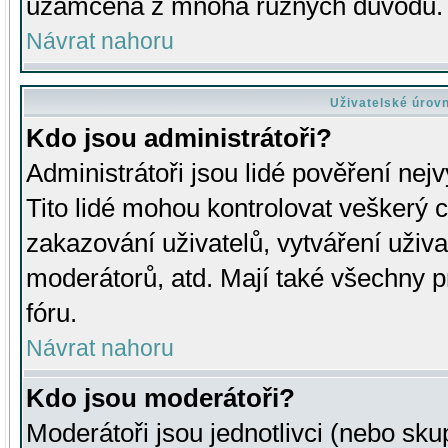
uzamčena z mnoha různých důvodů.
Návrat nahoru
Uživatelské úrov
Kdo jsou administrátoři?
Administrátoři jsou lidé pověření nej
Tito lidé mohou kontrolovat veškerý 
zakazování uživatelů, vytváření uživ
moderátorů, atd. Mají také všechny
fóru.
Návrat nahoru
Kdo jsou moderátoři?
Moderátoři jsou jednotlivci (nebo skup