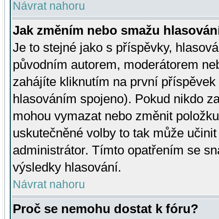
Návrat nahoru
Jak změním nebo smažu hlasován
Je to stejné jako s příspěvky, hlaso
původním autorem, moderátorem neb
zahájíte kliknutím na první příspěvek 
hlasováním spojeno). Pokud nikdo za
mohou vymazat nebo změnit položku v
uskutečněné volby to tak může učini
administrátor. Tímto opatřením se sn
výsledky hlasování.
Návrat nahoru
Proč se nemohu dostat k fóru?