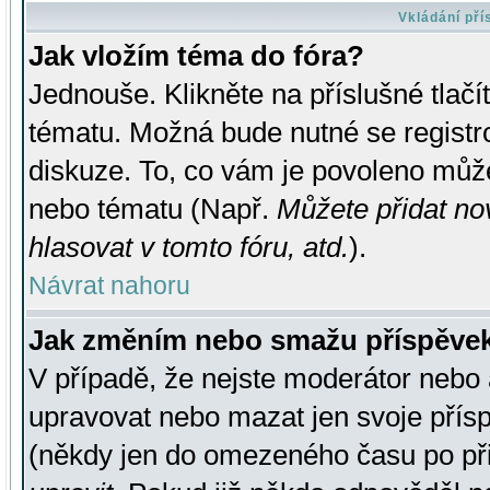
Vkládání př
Jak vložím téma do fóra?
Jednouše. Klikněte na příslušné tlač
tématu. Možná bude nutné se registro
diskuze. To, co vám je povoleno může
nebo tématu (Např.
Můžete přidat no
hlasovat v tomto fóru, atd.
).
Návrat nahoru
Jak změním nebo smažu příspěve
V případě, že nejste moderátor nebo 
upravovat nebo mazat jen svoje přís
(někdy jen do omezeného času po přis