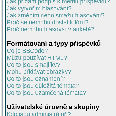
Jak přidám podpis k mému příspěvku?
Jak vytvořím hlasování?
Jak změním nebo smažu hlasování?
Proč se nemohu dostat k fóru?
Proč nemohu hlasovat v anketě?
Formátování a typy příspěvků
Co je BBCode?
Můžu používat HTML?
Co to jsou smajlíky?
Mohu přidávat obrázky?
Co to jsou oznámení?
Co to jsou důležitá témata?
Co to jsou uzamčená témata?
Uživatelské úrovně a skupiny
Kdo jsou administrátoři?