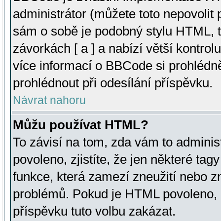
administrátor (můžete toto nepovolit
sám o sobě je podobný stylu HTML, t
závorkách [ a ] a nabízí větší kontrol
více informací o BBCode si prohlédn
prohlédnout při odesílání příspěvku.
Návrat nahoru
Můžu používat HTML?
To závisí na tom, zda vám to adminis
povoleno, zjistíte, že jen některé tagy
funkce, která zamezí zneužití nebo z
problémů. Pokud je HTML povoleno, 
příspěvku tuto volbu zakázat.