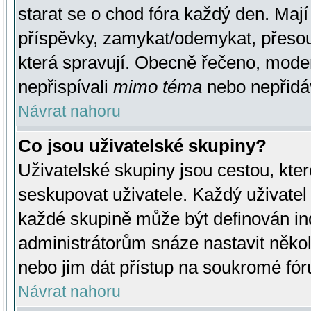
starat se o chod fóra každý den. Maj
příspěvky, zamykat/odemykat, přesou
která spravují. Obecně řečeno, moderá
nepřispívali
mimo téma
nebo nepřidáv
Návrat nahoru
Co jsou uživatelské skupiny?
Uživatelské skupiny jsou cestou, kte
seskupovat uživatele. Každý uživatel
každé skupině může být definován ind
administrátorům snáze nastavit někol
nebo jim dát přístup na soukromé fór
Návrat nahoru