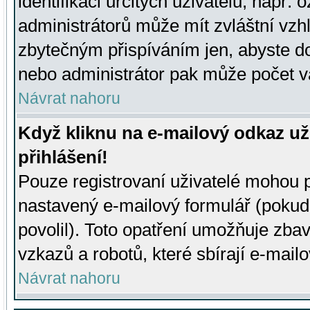
identifikaci určitých uživatelů, např.
administrátorů může mít zvláštní vzh
zbytečným přispíváním jen, abyste d
nebo administrátor pak může počet va
Návrat nahoru
Když kliknu na e-mailový odkaz už
přihlášení!
Pouze registrovaní uživatelé mohou p
nastavený e-mailový formulář (pokud
povolil). Toto opatření umožňuje zba
vzkazů a robotů, které sbírají e-mail
Návrat nahoru