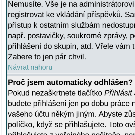
Nemusíte. Vše je na administrátorovi 
registrovat ke vkládání příspěvků. S
přístup k ostatním službám nedostu
např. postavičky, soukromé zprávy, p
přihlášení do skupin, atd. Vřele vám 
Zabere to jen pár chvil.
Návrat nahoru
Proč jsem automaticky odhlášen?
Pokud nezaškrtnete tlačítko
Přihlásit
budete přihlášeni jen po dobu práce n
vašeho účtu někým jiným. Abyste zůsta
políčko, když se přihlašujete. Toto