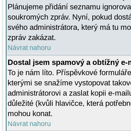
Plánujeme přidání seznamu ignorovan
soukromých zpráv. Nyní, pokud dostá
svého administrátora, který má tu mo
zpráv zakázat.
Návrat nahoru
Dostal jsem spamový a obtížný e-m
To je nám líto. Příspěvkové formulá
kterými se snažíme vystopovat takové
administrátorovi a zaslat kopii e-mailu
důležité (kvůli hlavičce, která potře
mohou konat.
Návrat nahoru