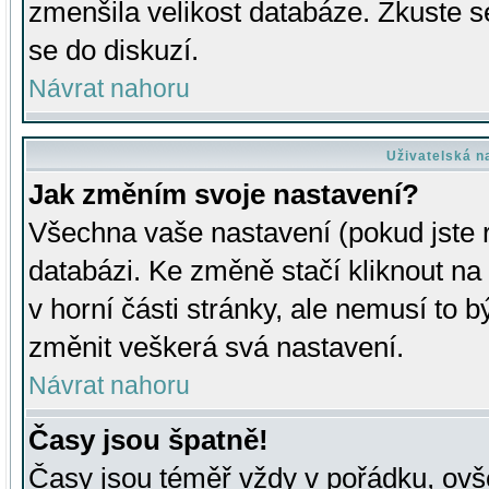
zmenšila velikost databáze. Zkuste s
se do diskuzí.
Návrat nahoru
Uživatelská n
Jak změním svoje nastavení?
Všechna vaše nastavení (pokud jste r
databázi. Ke změně stačí kliknout n
v horní části stránky, ale nemusí to b
změnit veškerá svá nastavení.
Návrat nahoru
Časy jsou špatně!
Časy jsou téměř vždy v pořádku, ovše