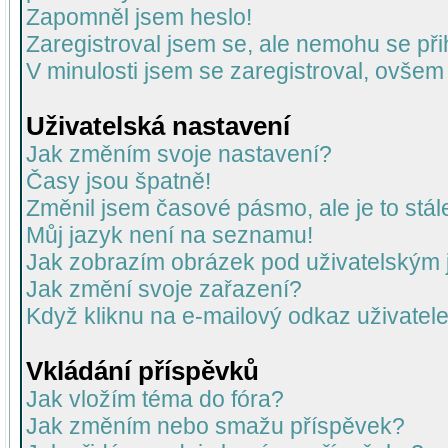
Zapomněl jsem heslo!
Zaregistroval jsem se, ale nemohu se přih
V minulosti jsem se zaregistroval, ovšem
Uživatelská nastavení
Jak změním svoje nastavení?
Časy jsou špatně!
Změnil jsem časové pásmo, ale je to stál
Můj jazyk není na seznamu!
Jak zobrazím obrázek pod uživatelský
Jak změní svoje zařazení?
Když kliknu na e-mailový odkaz uživatele
Vkládání příspěvků
Jak vložím téma do fóra?
Jak změním nebo smažu příspěvek?