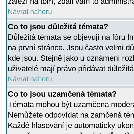
záleží na tom, zdali vám to administr
Návrat nahoru
Co to jsou důležitá témata?
Důležitá témata se objevují na fóru
na první stránce. Jsou často velmi důl
kde jsou. Stejně jako u oznámení rozh
uživatelé mají právo přidávat důležit
Návrat nahoru
Co to jsou uzamčená témata?
Témata mohou být uzamčena moderá
Nemůžete odpovídat na zamčená téma
Každé hlasování je automaticky uko