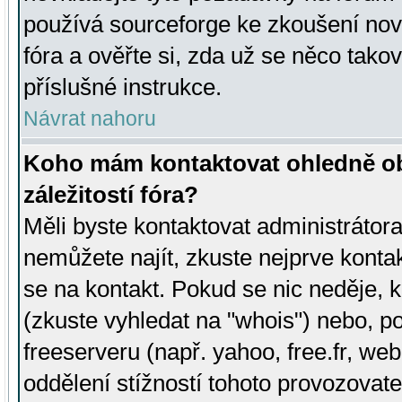
používá sourceforge ke zkoušení nov
fóra a ověřte si, zda už se něco tak
příslušné instrukce.
Návrat nahoru
Koho mám kontaktovat ohledně ob
záležitostí fóra?
Měli byste kontaktovat administrátora 
nemůžete najít, zkuste nejprve konta
se na kontakt. Pokud se nic neděje, 
(zkuste vyhledat na "whois") nebo, p
freeserveru (např. yahoo, free.fr, 
oddělení stížností tohoto provozovat