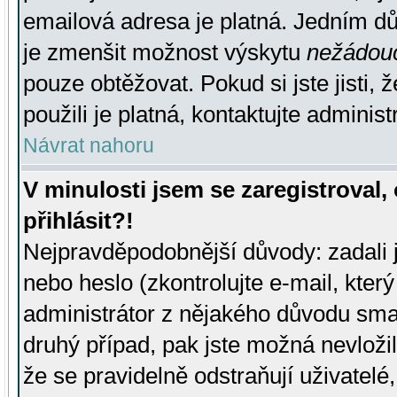
emailová adresa je platná. Jedním d
je zmenšit možnost výskytu
nežádou
pouze obtěžovat. Pokud si jste jisti, 
použili je platná, kontaktujte administ
Návrat nahoru
V minulosti jsem se zaregistroval
přihlásit?!
Nejpravděpodobnější důvody: zadali 
nebo heslo (zkontrolujte e-mail, který 
administrátor z nějakého důvodu smaz
druhý případ, pak jste možná nevložil
že se pravidelně odstraňují uživatelé,