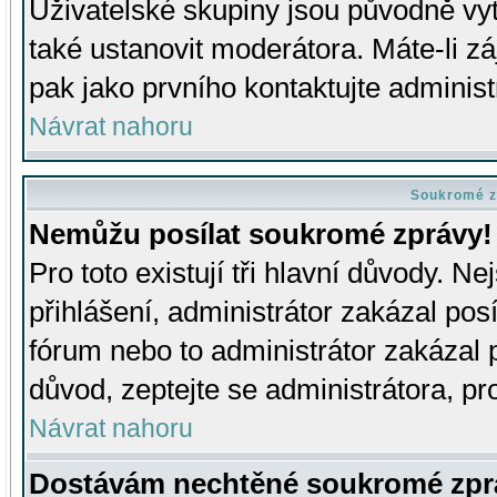
Uživatelské skupiny jsou původně v
také ustanovit moderátora. Máte-li zá
pak jako prvního kontaktujte adminis
Návrat nahoru
Soukromé z
Nemůžu posílat soukromé zprávy!
Pro toto existují tři hlavní důvody. Ne
přihlášení, administrátor zakázal po
fórum nebo to administrátor zakázal 
důvod, zeptejte se administrátora, pro
Návrat nahoru
Dostávám nechtěné soukromé zpr