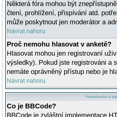
Některá fóra mohou být znepřístupně
čtení, prohlížení, přispívání atd. potř
může poskytnout jen moderátor a admin
Návrat nahoru
Proč nemohu hlasovat v anketě?
Hlasovat mohou jen registrovaní uživ
výsledky). Pokud jste registrováni a 
nemáte oprávněný přístup nebo je hl
Návrat nahoru
Formátování a ty
Co je BBCode?
BBCode je zvláštní implementace HT