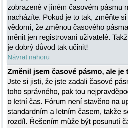
zobrazené v jiném časovém pásmu ne
nacházíte. Pokud je to tak, změňte si
vědomí, že změnou časového pásma
měnit jen registrovaní uživatelé. Takž
je dobrý důvod tak učinit!
Návrat nahoru
Změnil jsem časové pásmo, ale je t
Jste si jisti, že jste zadali časové pá
toho správného, pak tou nejpravděpod
o letní čas. Fórum není stavěno na u
standardním a letním časem, takže s
rozdíl. Řešením může být posunutí 