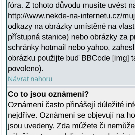
fóra. Z tohoto důvodu musíte uvést n
http://www.nekde-na-internetu.cz/mu
odkazy na obrázky umístěné na vlast
přístupná stanice) nebo obrázky za 
schránky hotmail nebo yahoo, zahesl
obrázku použijte buď BBCode [img] t
povoleno).
Návrat nahoru
Co to jsou oznámení?
Oznámení často přinášejí důležité inf
nejdříve. Oznámení se objevují na hor
jsou uvedeny. Zda můžete či nemůžet