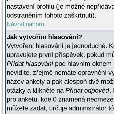
nastavení profilu (je možné nepřidá
odstraněním tohoto zaškrtnutí).
Návrat nahoru
Jak vytvořím hlasování?
Vytvoření hlasování je jednoduché. K
upravujete první příspěvek, pokud můž
Přidat hlasování
pod hlavním oknem n
nevidíte, zřejmě nemáte oprávnění vy
název ankety a pak alespoň dvě mož
otázky a klikněte na
Přidat odpověď
.
pro anketu, kde 0 znamená neomezen
můžete zadat, určuje administrátor fó