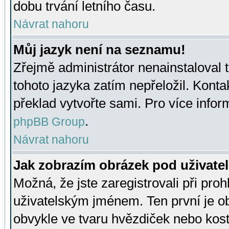
dobu trvání letního času.
Návrat nahoru
Můj jazyk není na seznamu!
Zřejmě administrátor nenainstaloval t
tohoto jazyka zatím nepřeložil. Kontak
překlad vytvořte sami. Pro více infor
.
phpBB Group
Návrat nahoru
Jak zobrazím obrázek pod uživat
Možná, že jste zaregistrovali při pro
uživatelským jménem. Ten první je ob
obvykle ve tvaru hvězdiček nebo kosti