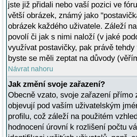
jste již přidali nebo vaší pozici ve 
větší obrázek, známý jako "postavička
obrázek každého uživatele. Záleží na
povolí či jak s nimi naloží (v jaké p
využívat postavičky, pak právě tehdy t
byste se měli zeptat na důvody (věřím
Návrat nahoru
Jak změní svoje zařazení?
Obecně vzato, svoje zařazení přímo
objevují pod vaším uživatelským jm
profilu, což záleží na použitém vzhled
hodnocení úrovní k rozlišení počtu v