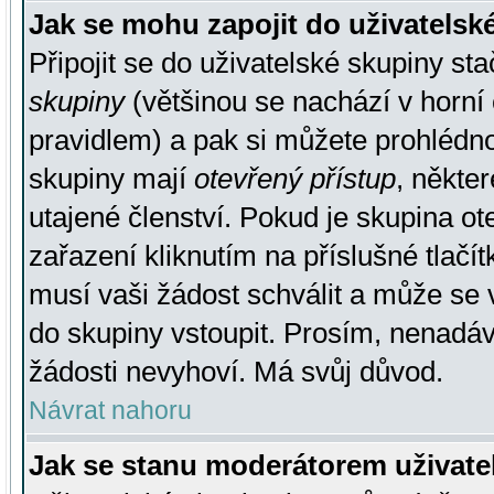
Jak se mohu zapojit do uživatelsk
Připojit se do uživatelské skupiny st
skupiny
(většinou se nachází v horní 
pravidlem) a pak si můžete prohlédn
skupiny mají
otevřený přístup
, někte
utajené členství. Pokud je skupina o
zařazení kliknutím na příslušné tlačí
musí vaši žádost schválit a může se 
do skupiny vstoupit. Prosím, nenadáv
žádosti nevyhoví. Má svůj důvod.
Návrat nahoru
Jak se stanu moderátorem uživate