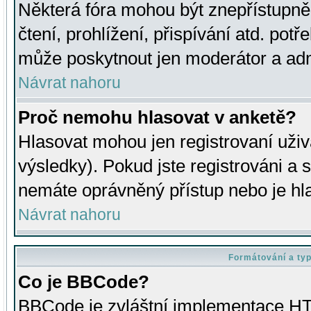
Některá fóra mohou být znepřístupně
čtení, prohlížení, přispívání atd. potř
může poskytnout jen moderátor a admin
Návrat nahoru
Proč nemohu hlasovat v anketě?
Hlasovat mohou jen registrovaní uživ
výsledky). Pokud jste registrováni a 
nemáte oprávněný přístup nebo je hl
Návrat nahoru
Formátování a ty
Co je BBCode?
BBCode je zvláštní implementace HT