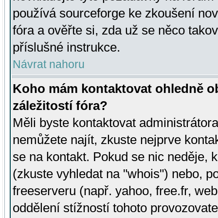
používá sourceforge ke zkoušení nov
fóra a ověřte si, zda už se něco tak
příslušné instrukce.
Návrat nahoru
Koho mám kontaktovat ohledně ob
záležitostí fóra?
Měli byste kontaktovat administrátora 
nemůžete najít, zkuste nejprve konta
se na kontakt. Pokud se nic neděje, 
(zkuste vyhledat na "whois") nebo, p
freeserveru (např. yahoo, free.fr, 
oddělení stížností tohoto provozovat