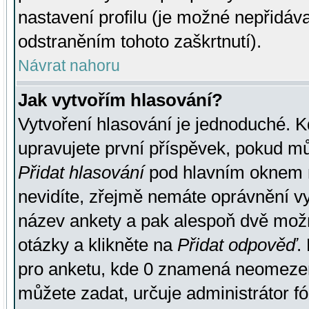
nastavení profilu (je možné nepřidá
odstraněním tohoto zaškrtnutí).
Návrat nahoru
Jak vytvořím hlasování?
Vytvoření hlasování je jednoduché. K
upravujete první příspěvek, pokud můž
Přidat hlasování
pod hlavním oknem n
nevidíte, zřejmě nemáte oprávnění vy
název ankety a pak alespoň dvě mož
otázky a klikněte na
Přidat odpověď
.
pro anketu, kde 0 znamená neomezen
můžete zadat, určuje administrátor fó