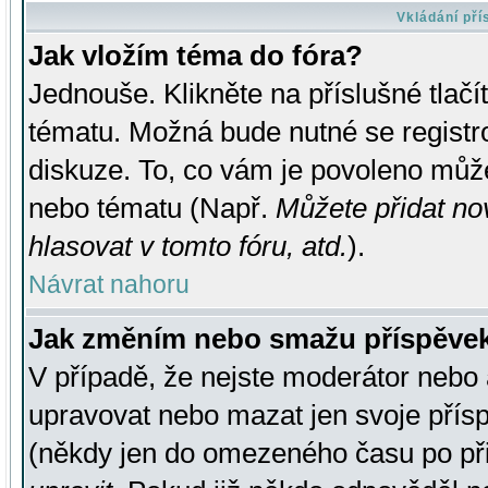
Vkládání př
Jak vložím téma do fóra?
Jednouše. Klikněte na příslušné tlač
tématu. Možná bude nutné se registro
diskuze. To, co vám je povoleno může
nebo tématu (Např.
Můžete přidat no
hlasovat v tomto fóru, atd.
).
Návrat nahoru
Jak změním nebo smažu příspěve
V případě, že nejste moderátor nebo 
upravovat nebo mazat jen svoje přís
(někdy jen do omezeného času po přis