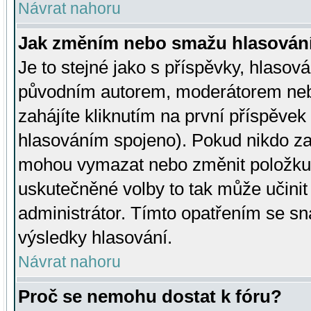
Návrat nahoru
Jak změním nebo smažu hlasován
Je to stejné jako s příspěvky, hlaso
původním autorem, moderátorem neb
zahájíte kliknutím na první příspěvek 
hlasováním spojeno). Pokud nikdo za
mohou vymazat nebo změnit položku v
uskutečněné volby to tak může učini
administrátor. Tímto opatřením se sn
výsledky hlasování.
Návrat nahoru
Proč se nemohu dostat k fóru?