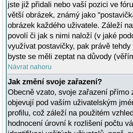
jste již přidali nebo vaší pozici ve 
větší obrázek, známý jako "postavička
obrázek každého uživatele. Záleží na
povolí či jak s nimi naloží (v jaké p
využívat postavičky, pak právě tehdy t
byste se měli zeptat na důvody (věřím
Návrat nahoru
Jak změní svoje zařazení?
Obecně vzato, svoje zařazení přímo
objevují pod vaším uživatelským jm
profilu, což záleží na použitém vzhled
hodnocení úrovní k rozlišení počtu v