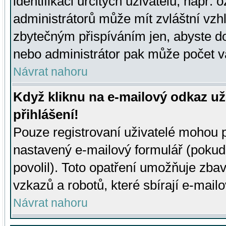
identifikaci určitých uživatelů, např.
administrátorů může mít zvláštní vzh
zbytečným přispíváním jen, abyste d
nebo administrátor pak může počet va
Návrat nahoru
Když kliknu na e-mailový odkaz už
přihlášení!
Pouze registrovaní uživatelé mohou p
nastavený e-mailový formulář (pokud
povolil). Toto opatření umožňuje zba
vzkazů a robotů, které sbírají e-mail
Návrat nahoru