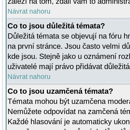
záleží na tom, zdali vám to administr
Návrat nahoru
Co to jsou důležitá témata?
Důležitá témata se objevují na fóru
na první stránce. Jsou často velmi důl
kde jsou. Stejně jako u oznámení rozh
uživatelé mají právo přidávat důležit
Návrat nahoru
Co to jsou uzamčená témata?
Témata mohou být uzamčena moderá
Nemůžete odpovídat na zamčená téma
Každé hlasování je automaticky uko