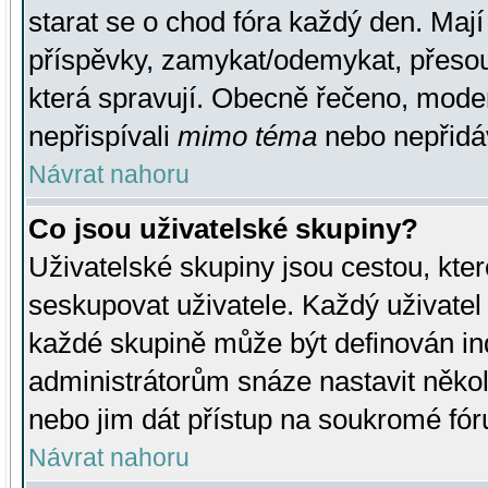
starat se o chod fóra každý den. Maj
příspěvky, zamykat/odemykat, přesou
která spravují. Obecně řečeno, moderá
nepřispívali
mimo téma
nebo nepřidáv
Návrat nahoru
Co jsou uživatelské skupiny?
Uživatelské skupiny jsou cestou, kte
seskupovat uživatele. Každý uživatel
každé skupině může být definován ind
administrátorům snáze nastavit někol
nebo jim dát přístup na soukromé fór
Návrat nahoru