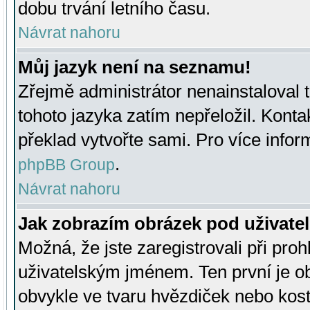
dobu trvání letního času.
Návrat nahoru
Můj jazyk není na seznamu!
Zřejmě administrátor nenainstaloval t
tohoto jazyka zatím nepřeložil. Kontak
překlad vytvořte sami. Pro více infor
.
phpBB Group
Návrat nahoru
Jak zobrazím obrázek pod uživat
Možná, že jste zaregistrovali při pro
uživatelským jménem. Ten první je ob
obvykle ve tvaru hvězdiček nebo kosti