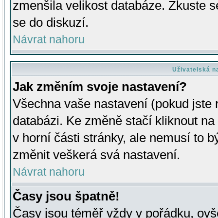
zmenšila velikost databáze. Zkuste s
se do diskuzí.
Návrat nahoru
Uživatelská n
Jak změním svoje nastavení?
Všechna vaše nastavení (pokud jste r
databázi. Ke změně stačí kliknout n
v horní části stránky, ale nemusí to b
změnit veškerá svá nastavení.
Návrat nahoru
Časy jsou špatně!
Časy jsou téměř vždy v pořádku, ovše