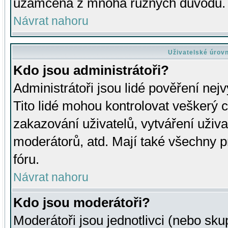
uzamčena z mnoha různých důvodů.
Návrat nahoru
Uživatelské úrov
Kdo jsou administrátoři?
Administrátoři jsou lidé pověření nej
Tito lidé mohou kontrolovat veškerý 
zakazování uživatelů, vytváření uživ
moderátorů, atd. Mají také všechny
fóru.
Návrat nahoru
Kdo jsou moderátoři?
Moderátoři jsou jednotlivci (nebo skup