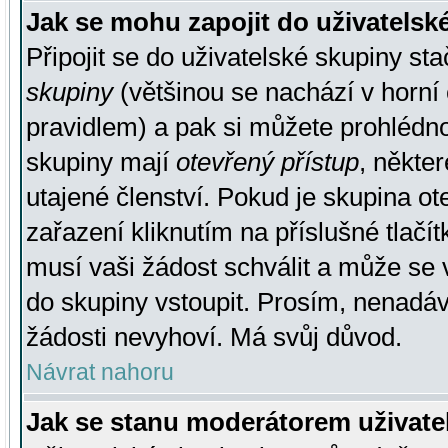
Jak se mohu zapojit do uživatelsk
Připojit se do uživatelské skupiny st
skupiny
(většinou se nachází v horní 
pravidlem) a pak si můžete prohlédn
skupiny mají
otevřený přístup
, někte
utajené členství. Pokud je skupina o
zařazení kliknutím na příslušné tlačí
musí vaši žádost schválit a může se 
do skupiny vstoupit. Prosím, nenadáv
žádosti nevyhoví. Má svůj důvod.
Návrat nahoru
Jak se stanu moderátorem uživate