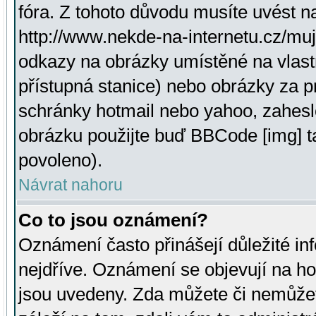
fóra. Z tohoto důvodu musíte uvést n
http://www.nekde-na-internetu.cz/mu
odkazy na obrázky umístěné na vlast
přístupná stanice) nebo obrázky za 
schránky hotmail nebo yahoo, zahesl
obrázku použijte buď BBCode [img] t
povoleno).
Návrat nahoru
Co to jsou oznámení?
Oznámení často přinášejí důležité inf
nejdříve. Oznámení se objevují na hor
jsou uvedeny. Zda můžete či nemůžet