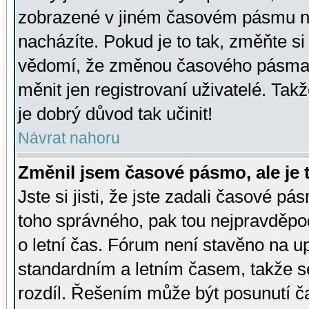
zobrazené v jiném časovém pásmu ne
nacházíte. Pokud je to tak, změňte si
vědomí, že změnou časového pásma
měnit jen registrovaní uživatelé. Takž
je dobrý důvod tak učinit!
Návrat nahoru
Změnil jsem časové pásmo, ale je t
Jste si jisti, že jste zadali časové pá
toho správného, pak tou nejpravděpod
o letní čas. Fórum není stavěno na u
standardním a letním časem, takže s
rozdíl. Řešením může být posunutí 