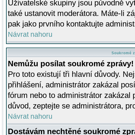
Uživatelské skupiny jsou původně v
také ustanovit moderátora. Máte-li zá
pak jako prvního kontaktujte adminis
Návrat nahoru
Soukromé z
Nemůžu posílat soukromé zprávy!
Pro toto existují tři hlavní důvody. Ne
přihlášení, administrátor zakázal po
fórum nebo to administrátor zakázal 
důvod, zeptejte se administrátora, pro
Návrat nahoru
Dostávám nechtěné soukromé zpr