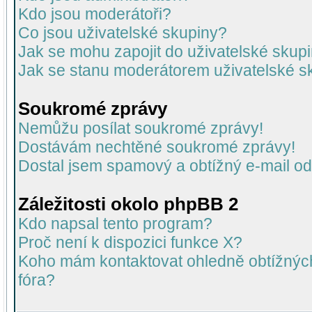
Kdo jsou moderátoři?
Co jsou uživatelské skupiny?
Jak se mohu zapojit do uživatelské skup
Jak se stanu moderátorem uživatelské s
Soukromé zprávy
Nemůžu posílat soukromé zprávy!
Dostávám nechtěné soukromé zprávy!
Dostal jsem spamový a obtížný e-mail od
Záležitosti okolo phpBB 2
Kdo napsal tento program?
Proč není k dispozici funkce X?
Koho mám kontaktovat ohledně obtížných 
fóra?