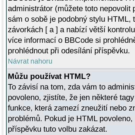
administrátor (můžete toto nepovolit
sám o sobě je podobný stylu HTML, t
závorkách [ a ] a nabízí větší kontrol
více informací o BBCode si prohlédn
prohlédnout při odesílání příspěvku.
Návrat nahoru
Můžu používat HTML?
To závisí na tom, zda vám to adminis
povoleno, zjistíte, že jen některé tagy
funkce, která zamezí zneužití nebo z
problémů. Pokud je HTML povoleno, 
příspěvku tuto volbu zakázat.