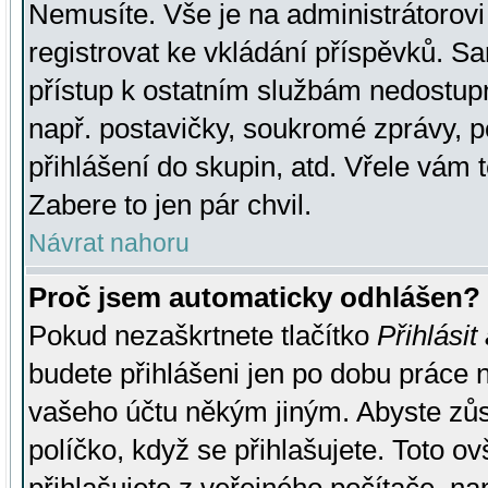
Nemusíte. Vše je na administrátorovi 
registrovat ke vkládání příspěvků. S
přístup k ostatním službám nedostu
např. postavičky, soukromé zprávy, p
přihlášení do skupin, atd. Vřele vám 
Zabere to jen pár chvil.
Návrat nahoru
Proč jsem automaticky odhlášen?
Pokud nezaškrtnete tlačítko
Přihlásit
budete přihlášeni jen po dobu práce n
vašeho účtu někým jiným. Abyste zůsta
políčko, když se přihlašujete. Toto