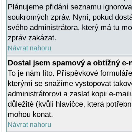
Plánujeme přidání seznamu ignorovan
soukromých zpráv. Nyní, pokud dostá
svého administrátora, který má tu mo
zpráv zakázat.
Návrat nahoru
Dostal jsem spamový a obtížný e-m
To je nám líto. Příspěvkové formulá
kterými se snažíme vystopovat takové
administrátorovi a zaslat kopii e-mailu
důležité (kvůli hlavičce, která potře
mohou konat.
Návrat nahoru