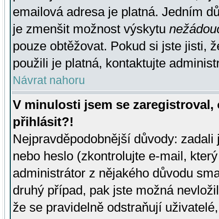
emailová adresa je platná. Jedním d
je zmenšit možnost výskytu
nežádou
pouze obtěžovat. Pokud si jste jisti, 
použili je platná, kontaktujte administ
Návrat nahoru
V minulosti jsem se zaregistroval
přihlásit?!
Nejpravděpodobnější důvody: zadali 
nebo heslo (zkontrolujte e-mail, který 
administrátor z nějakého důvodu smaz
druhý případ, pak jste možná nevložil
že se pravidelně odstraňují uživatelé,