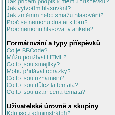
Jak přidám podpis k mému příspěvku?
Jak vytvořím hlasování?
Jak změním nebo smažu hlasování?
Proč se nemohu dostat k fóru?
Proč nemohu hlasovat v anketě?
Formátování a typy příspěvků
Co je BBCode?
Můžu používat HTML?
Co to jsou smajlíky?
Mohu přidávat obrázky?
Co to jsou oznámení?
Co to jsou důležitá témata?
Co to jsou uzamčená témata?
Uživatelské úrovně a skupiny
Kdo jsou administrátoři?