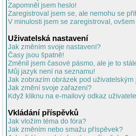
Zapomněl jsem heslo!
Zaregistroval jsem se, ale nemohu se přih
V minulosti jsem se zaregistroval, ovšem
Uživatelská nastavení
Jak změním svoje nastavení?
Časy jsou špatně!
Změnil jsem časové pásmo, ale je to stál
Můj jazyk není na seznamu!
Jak zobrazím obrázek pod uživatelský
Jak změní svoje zařazení?
Když kliknu na e-mailový odkaz uživatele
Vkládání příspěvků
Jak vložím téma do fóra?
Jak změním nebo smažu příspěvek?