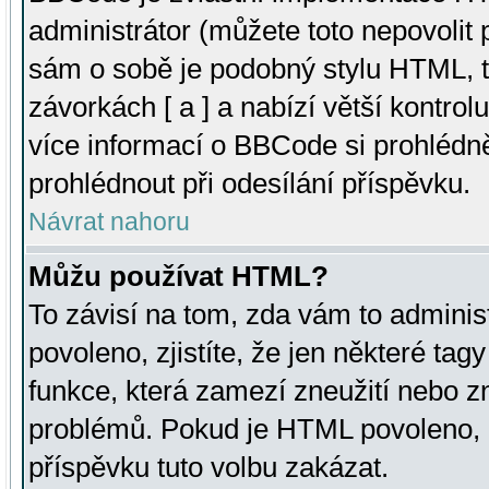
administrátor (můžete toto nepovolit
sám o sobě je podobný stylu HTML, t
závorkách [ a ] a nabízí větší kontrol
více informací o BBCode si prohlédn
prohlédnout při odesílání příspěvku.
Návrat nahoru
Můžu používat HTML?
To závisí na tom, zda vám to adminis
povoleno, zjistíte, že jen některé tagy
funkce, která zamezí zneužití nebo z
problémů. Pokud je HTML povoleno, 
příspěvku tuto volbu zakázat.