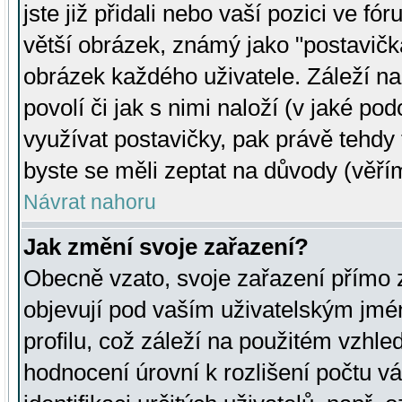
jste již přidali nebo vaší pozici ve 
větší obrázek, známý jako "postavička
obrázek každého uživatele. Záleží na
povolí či jak s nimi naloží (v jaké p
využívat postavičky, pak právě tehdy t
byste se měli zeptat na důvody (věřím
Návrat nahoru
Jak změní svoje zařazení?
Obecně vzato, svoje zařazení přímo
objevují pod vaším uživatelským jm
profilu, což záleží na použitém vzhled
hodnocení úrovní k rozlišení počtu v