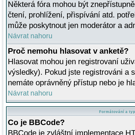
Některá fóra mohou být znepřístupně
čtení, prohlížení, přispívání atd. potř
může poskytnout jen moderátor a admin
Návrat nahoru
Proč nemohu hlasovat v anketě?
Hlasovat mohou jen registrovaní uživ
výsledky). Pokud jste registrováni a 
nemáte oprávněný přístup nebo je hl
Návrat nahoru
Formátování a ty
Co je BBCode?
BBCode je zvláštní implementace HT