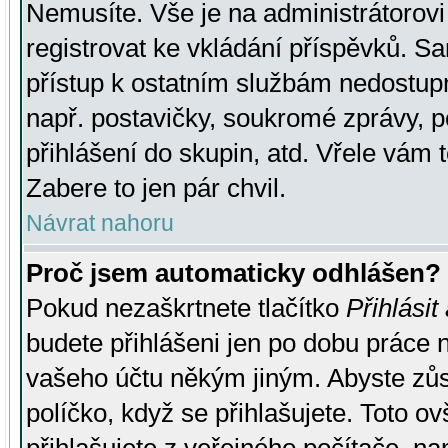
Nemusíte. Vše je na administrátorovi 
registrovat ke vkládání příspěvků. S
přístup k ostatním službám nedostu
např. postavičky, soukromé zprávy, p
přihlášení do skupin, atd. Vřele vám 
Zabere to jen pár chvil.
Návrat nahoru
Proč jsem automaticky odhlášen?
Pokud nezaškrtnete tlačítko
Přihlásit
budete přihlášeni jen po dobu práce n
vašeho účtu někým jiným. Abyste zůsta
políčko, když se přihlašujete. Toto