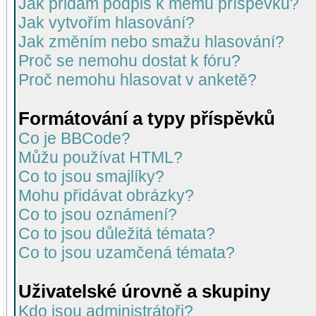
Jak přidám podpis k mému příspěvku?
Jak vytvořím hlasování?
Jak změním nebo smažu hlasování?
Proč se nemohu dostat k fóru?
Proč nemohu hlasovat v anketě?
Formátování a typy příspěvků
Co je BBCode?
Můžu používat HTML?
Co to jsou smajlíky?
Mohu přidávat obrázky?
Co to jsou oznámení?
Co to jsou důležitá témata?
Co to jsou uzamčená témata?
Uživatelské úrovně a skupiny
Kdo jsou administrátoři?