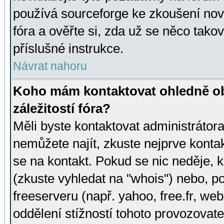
používá sourceforge ke zkoušení nov
fóra a ověřte si, zda už se něco tak
příslušné instrukce.
Návrat nahoru
Koho mám kontaktovat ohledně ob
záležitostí fóra?
Měli byste kontaktovat administrátora 
nemůžete najít, zkuste nejprve konta
se na kontakt. Pokud se nic neděje, 
(zkuste vyhledat na "whois") nebo, p
freeserveru (např. yahoo, free.fr, 
oddělení stížností tohoto provozovat