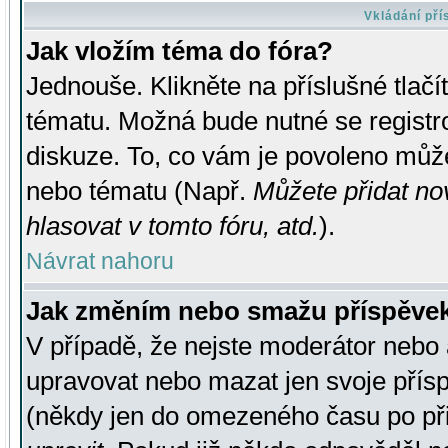
Vkládání př
Jak vložím téma do fóra?
Jednouše. Klikněte na příslušné tlač
tématu. Možná bude nutné se registro
diskuze. To, co vám je povoleno může
nebo tématu (Např.
Můžete přidat no
hlasovat v tomto fóru, atd.
).
Návrat nahoru
Jak změním nebo smažu příspěve
V případě, že nejste moderátor nebo 
upravovat nebo mazat jen svoje přís
(někdy jen do omezeného času po přis