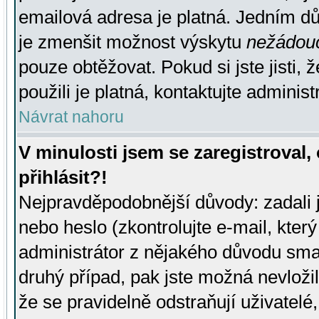
emailová adresa je platná. Jedním d
je zmenšit možnost výskytu
nežádou
pouze obtěžovat. Pokud si jste jisti, 
použili je platná, kontaktujte administ
Návrat nahoru
V minulosti jsem se zaregistroval
přihlásit?!
Nejpravděpodobnější důvody: zadali 
nebo heslo (zkontrolujte e-mail, který 
administrátor z nějakého důvodu smaz
druhý případ, pak jste možná nevložil
že se pravidelně odstraňují uživatelé,