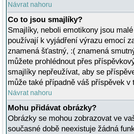
Návrat nahoru
Co to jsou smajlíky?
Smajlíky, neboli emotikony jsou malé 
používají k vyjádření výrazu emocí za
znamená šťastný, :( znamená smutný
můžete prohlédnout přes příspěvkový 
smajlíky nepřeužívat, aby se příspěv
může také případně váš příspěvek v 
Návrat nahoru
Mohu přidávat obrázky?
Obrázky se mohou zobrazovat ve vaši
současné době neexistuje žádná funk