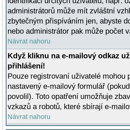
identifikaci určitých uživatelů, např.
administrátorů může mít zvláštní vzh
zbytečným přispíváním jen, abyste d
nebo administrátor pak může počet va
Návrat nahoru
Když kliknu na e-mailový odkaz už
přihlášení!
Pouze registrovaní uživatelé mohou p
nastavený e-mailový formulář (pokud
povolil). Toto opatření umožňuje zba
vzkazů a robotů, které sbírají e-mail
Návrat nahoru