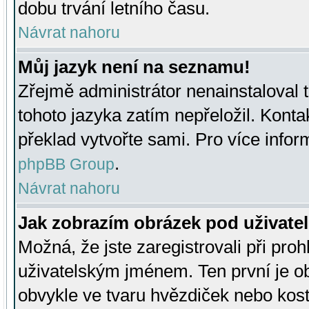
dobu trvání letního času.
Návrat nahoru
Můj jazyk není na seznamu!
Zřejmě administrátor nenainstaloval t
tohoto jazyka zatím nepřeložil. Kontak
překlad vytvořte sami. Pro více infor
.
phpBB Group
Návrat nahoru
Jak zobrazím obrázek pod uživat
Možná, že jste zaregistrovali při pro
uživatelským jménem. Ten první je ob
obvykle ve tvaru hvězdiček nebo kosti