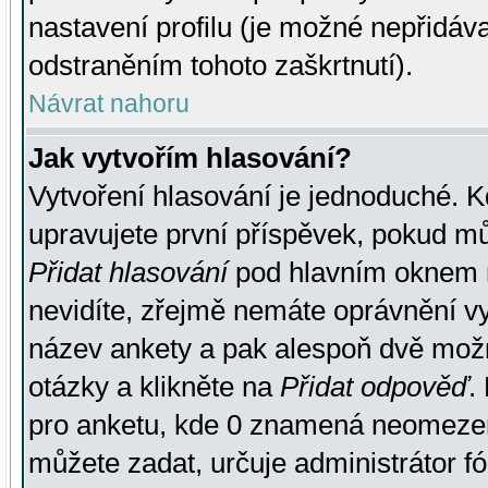
nastavení profilu (je možné nepřidá
odstraněním tohoto zaškrtnutí).
Návrat nahoru
Jak vytvořím hlasování?
Vytvoření hlasování je jednoduché. K
upravujete první příspěvek, pokud můž
Přidat hlasování
pod hlavním oknem n
nevidíte, zřejmě nemáte oprávnění vy
název ankety a pak alespoň dvě mož
otázky a klikněte na
Přidat odpověď
.
pro anketu, kde 0 znamená neomezen
můžete zadat, určuje administrátor fó