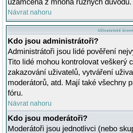
uzamčena z mnoha různých důvodů.
Návrat nahoru
Uživatelské úrov
Kdo jsou administrátoři?
Administrátoři jsou lidé pověření nej
Tito lidé mohou kontrolovat veškerý 
zakazování uživatelů, vytváření uživ
moderátorů, atd. Mají také všechny
fóru.
Návrat nahoru
Kdo jsou moderátoři?
Moderátoři jsou jednotlivci (nebo skup