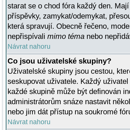
starat se o chod fóra každý den. Maj
příspěvky, zamykat/odemykat, přesou
která spravují. Obecně řečeno, moderá
nepřispívali
mimo téma
nebo nepřidáv
Návrat nahoru
Co jsou uživatelské skupiny?
Uživatelské skupiny jsou cestou, kte
seskupovat uživatele. Každý uživatel
každé skupině může být definován ind
administrátorům snáze nastavit někol
nebo jim dát přístup na soukromé fór
Návrat nahoru