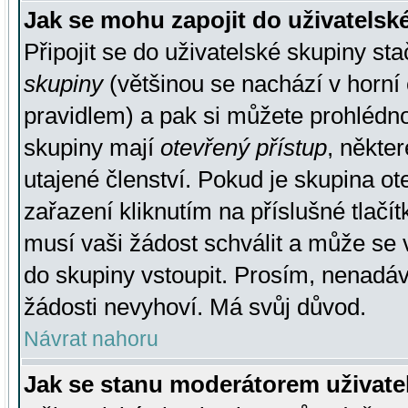
Jak se mohu zapojit do uživatelsk
Připojit se do uživatelské skupiny st
skupiny
(většinou se nachází v horní 
pravidlem) a pak si můžete prohlédn
skupiny mají
otevřený přístup
, někte
utajené členství. Pokud je skupina o
zařazení kliknutím na příslušné tlačí
musí vaši žádost schválit a může se 
do skupiny vstoupit. Prosím, nenadáv
žádosti nevyhoví. Má svůj důvod.
Návrat nahoru
Jak se stanu moderátorem uživate