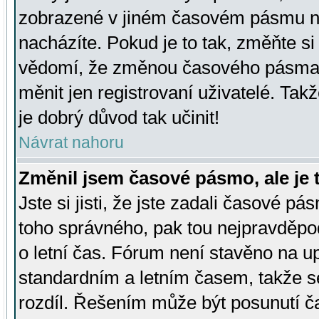
zobrazené v jiném časovém pásmu ne
nacházíte. Pokud je to tak, změňte si
vědomí, že změnou časového pásma
měnit jen registrovaní uživatelé. Takž
je dobrý důvod tak učinit!
Návrat nahoru
Změnil jsem časové pásmo, ale je t
Jste si jisti, že jste zadali časové pá
toho správného, pak tou nejpravděpod
o letní čas. Fórum není stavěno na u
standardním a letním časem, takže s
rozdíl. Řešením může být posunutí 