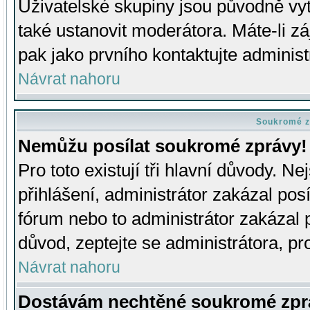
Uživatelské skupiny jsou původně v
také ustanovit moderátora. Máte-li zá
pak jako prvního kontaktujte adminis
Návrat nahoru
Soukromé z
Nemůžu posílat soukromé zprávy!
Pro toto existují tři hlavní důvody. Ne
přihlášení, administrátor zakázal po
fórum nebo to administrátor zakázal 
důvod, zeptejte se administrátora, pro
Návrat nahoru
Dostávám nechtěné soukromé zpr