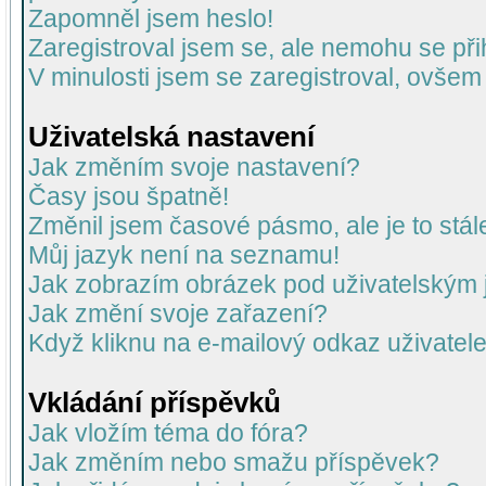
Zapomněl jsem heslo!
Zaregistroval jsem se, ale nemohu se přih
V minulosti jsem se zaregistroval, ovšem
Uživatelská nastavení
Jak změním svoje nastavení?
Časy jsou špatně!
Změnil jsem časové pásmo, ale je to stál
Můj jazyk není na seznamu!
Jak zobrazím obrázek pod uživatelský
Jak změní svoje zařazení?
Když kliknu na e-mailový odkaz uživatele
Vkládání příspěvků
Jak vložím téma do fóra?
Jak změním nebo smažu příspěvek?