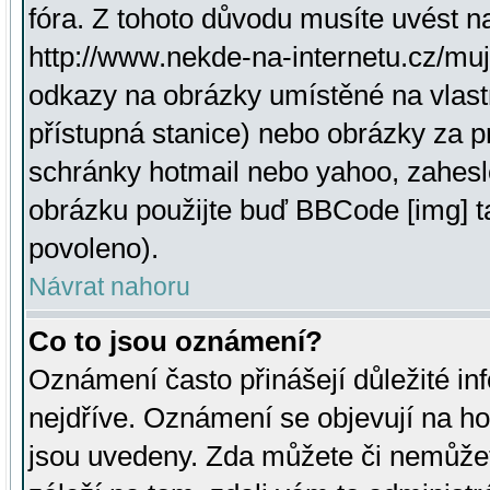
fóra. Z tohoto důvodu musíte uvést n
http://www.nekde-na-internetu.cz/mu
odkazy na obrázky umístěné na vlast
přístupná stanice) nebo obrázky za 
schránky hotmail nebo yahoo, zahesl
obrázku použijte buď BBCode [img] t
povoleno).
Návrat nahoru
Co to jsou oznámení?
Oznámení často přinášejí důležité inf
nejdříve. Oznámení se objevují na hor
jsou uvedeny. Zda můžete či nemůžet