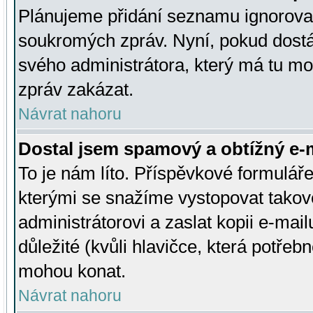
Plánujeme přidání seznamu ignorovan
soukromých zpráv. Nyní, pokud dostá
svého administrátora, který má tu mo
zpráv zakázat.
Návrat nahoru
Dostal jsem spamový a obtížný e-m
To je nám líto. Příspěvkové formulá
kterými se snažíme vystopovat takové
administrátorovi a zaslat kopii e-mailu
důležité (kvůli hlavičce, která potře
mohou konat.
Návrat nahoru