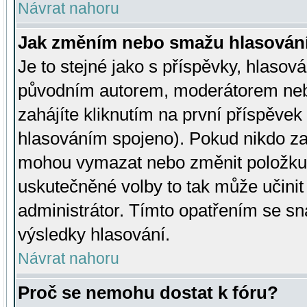
Návrat nahoru
Jak změním nebo smažu hlasován
Je to stejné jako s příspěvky, hlaso
původním autorem, moderátorem neb
zahájíte kliknutím na první příspěvek 
hlasováním spojeno). Pokud nikdo za
mohou vymazat nebo změnit položku v
uskutečněné volby to tak může učini
administrátor. Tímto opatřením se sn
výsledky hlasování.
Návrat nahoru
Proč se nemohu dostat k fóru?