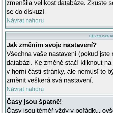
zmenšila velikost databáze. Zkuste s
se do diskuzí.
Návrat nahoru
Uživatelská n
Jak změním svoje nastavení?
Všechna vaše nastavení (pokud jste r
databázi. Ke změně stačí kliknout n
v horní části stránky, ale nemusí to b
změnit veškerá svá nastavení.
Návrat nahoru
Časy jsou špatně!
Časy jsou téměř vždy v pořádku, ovše