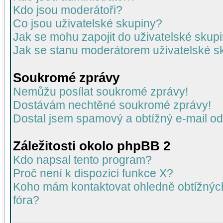
Kdo jsou moderátoři?
Co jsou uživatelské skupiny?
Jak se mohu zapojit do uživatelské skup
Jak se stanu moderátorem uživatelské s
Soukromé zprávy
Nemůžu posílat soukromé zprávy!
Dostávám nechtěné soukromé zprávy!
Dostal jsem spamový a obtížný e-mail od
Záležitosti okolo phpBB 2
Kdo napsal tento program?
Proč není k dispozici funkce X?
Koho mám kontaktovat ohledně obtížných 
fóra?