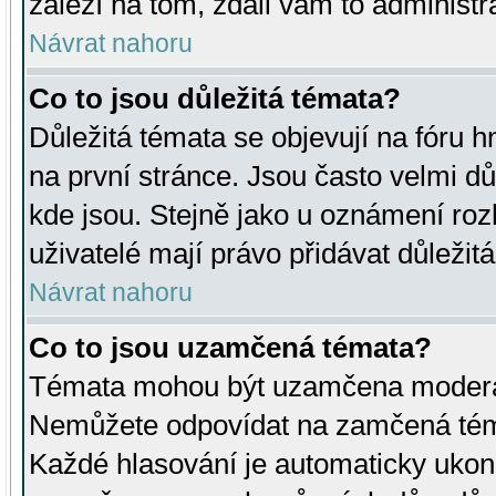
záleží na tom, zdali vám to administr
Návrat nahoru
Co to jsou důležitá témata?
Důležitá témata se objevují na fóru
na první stránce. Jsou často velmi důl
kde jsou. Stejně jako u oznámení rozh
uživatelé mají právo přidávat důležit
Návrat nahoru
Co to jsou uzamčená témata?
Témata mohou být uzamčena moderá
Nemůžete odpovídat na zamčená téma
Každé hlasování je automaticky uko