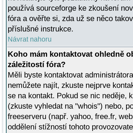
používá sourceforge ke zkoušení nov
fóra a ověřte si, zda už se něco tak
příslušné instrukce.
Návrat nahoru
Koho mám kontaktovat ohledně ob
záležitostí fóra?
Měli byste kontaktovat administrátora 
nemůžete najít, zkuste nejprve konta
se na kontakt. Pokud se nic neděje, 
(zkuste vyhledat na "whois") nebo, p
freeserveru (např. yahoo, free.fr, 
oddělení stížností tohoto provozovat