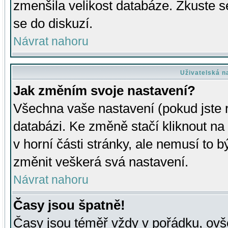
zmenšila velikost databáze. Zkuste s
se do diskuzí.
Návrat nahoru
Uživatelská n
Jak změním svoje nastavení?
Všechna vaše nastavení (pokud jste r
databázi. Ke změně stačí kliknout n
v horní části stránky, ale nemusí to b
změnit veškerá svá nastavení.
Návrat nahoru
Časy jsou špatně!
Časy jsou téměř vždy v pořádku, ovše