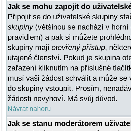
Jak se mohu zapojit do uživatelsk
Připojit se do uživatelské skupiny st
skupiny
(většinou se nachází v horní 
pravidlem) a pak si můžete prohlédn
skupiny mají
otevřený přístup
, někte
utajené členství. Pokud je skupina o
zařazení kliknutím na příslušné tlačí
musí vaši žádost schválit a může se 
do skupiny vstoupit. Prosím, nenadáv
žádosti nevyhoví. Má svůj důvod.
Návrat nahoru
Jak se stanu moderátorem uživate