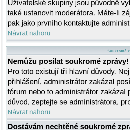
Uživatelské skupiny jsou původně v
také ustanovit moderátora. Máte-li zá
pak jako prvního kontaktujte adminis
Návrat nahoru
Soukromé z
Nemůžu posílat soukromé zprávy!
Pro toto existují tři hlavní důvody. Ne
přihlášení, administrátor zakázal po
fórum nebo to administrátor zakázal 
důvod, zeptejte se administrátora, pro
Návrat nahoru
Dostávám nechtěné soukromé zpr