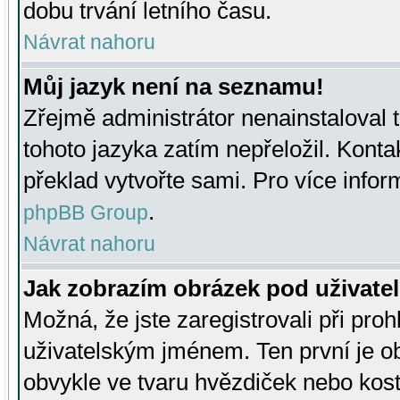
dobu trvání letního času.
Návrat nahoru
Můj jazyk není na seznamu!
Zřejmě administrátor nenainstaloval t
tohoto jazyka zatím nepřeložil. Kontak
překlad vytvořte sami. Pro více infor
.
phpBB Group
Návrat nahoru
Jak zobrazím obrázek pod uživat
Možná, že jste zaregistrovali při pro
uživatelským jménem. Ten první je ob
obvykle ve tvaru hvězdiček nebo kosti