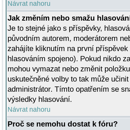
Návrat nahoru
Jak změním nebo smažu hlasován
Je to stejné jako s příspěvky, hlaso
původním autorem, moderátorem neb
zahájíte kliknutím na první příspěvek 
hlasováním spojeno). Pokud nikdo za
mohou vymazat nebo změnit položku v
uskutečněné volby to tak může učini
administrátor. Tímto opatřením se sn
výsledky hlasování.
Návrat nahoru
Proč se nemohu dostat k fóru?