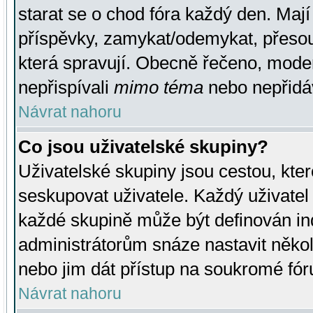
starat se o chod fóra každý den. Maj
příspěvky, zamykat/odemykat, přesou
která spravují. Obecně řečeno, moderá
nepřispívali
mimo téma
nebo nepřidáv
Návrat nahoru
Co jsou uživatelské skupiny?
Uživatelské skupiny jsou cestou, kte
seskupovat uživatele. Každý uživatel
každé skupině může být definován ind
administrátorům snáze nastavit někol
nebo jim dát přístup na soukromé fór
Návrat nahoru