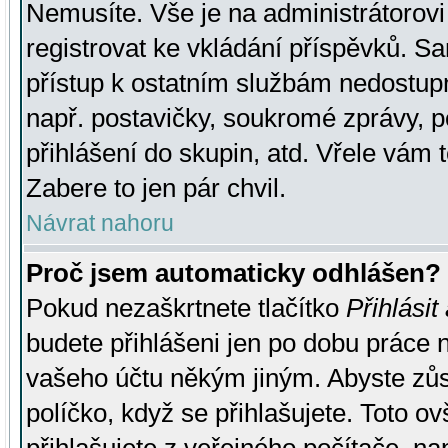
Nemusíte. Vše je na administrátorovi 
registrovat ke vkládání příspěvků. S
přístup k ostatním službám nedostu
např. postavičky, soukromé zprávy, p
přihlášení do skupin, atd. Vřele vám 
Zabere to jen pár chvil.
Návrat nahoru
Proč jsem automaticky odhlášen?
Pokud nezaškrtnete tlačítko
Přihlásit
budete přihlášeni jen po dobu práce n
vašeho účtu někým jiným. Abyste zůsta
políčko, když se přihlašujete. Toto