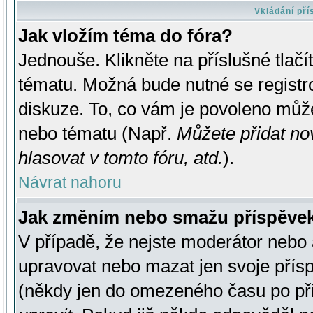
Vkládání př
Jak vložím téma do fóra?
Jednouše. Klikněte na příslušné tlač
tématu. Možná bude nutné se registro
diskuze. To, co vám je povoleno může
nebo tématu (Např.
Můžete přidat no
hlasovat v tomto fóru, atd.
).
Návrat nahoru
Jak změním nebo smažu příspěve
V případě, že nejste moderátor nebo 
upravovat nebo mazat jen svoje přís
(někdy jen do omezeného času po přis