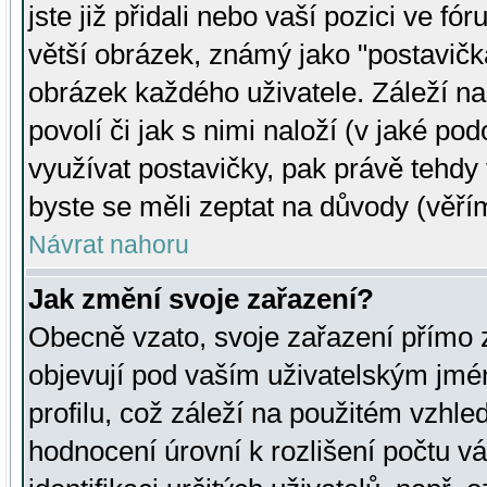
jste již přidali nebo vaší pozici ve 
větší obrázek, známý jako "postavička
obrázek každého uživatele. Záleží na
povolí či jak s nimi naloží (v jaké p
využívat postavičky, pak právě tehdy t
byste se měli zeptat na důvody (věřím
Návrat nahoru
Jak změní svoje zařazení?
Obecně vzato, svoje zařazení přímo
objevují pod vaším uživatelským jm
profilu, což záleží na použitém vzhled
hodnocení úrovní k rozlišení počtu v