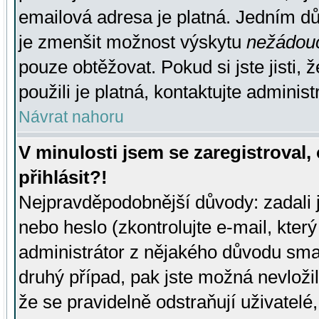
emailová adresa je platná. Jedním d
je zmenšit možnost výskytu
nežádou
pouze obtěžovat. Pokud si jste jisti, 
použili je platná, kontaktujte administ
Návrat nahoru
V minulosti jsem se zaregistroval
přihlásit?!
Nejpravděpodobnější důvody: zadali 
nebo heslo (zkontrolujte e-mail, který 
administrátor z nějakého důvodu smaz
druhý případ, pak jste možná nevložil
že se pravidelně odstraňují uživatelé,