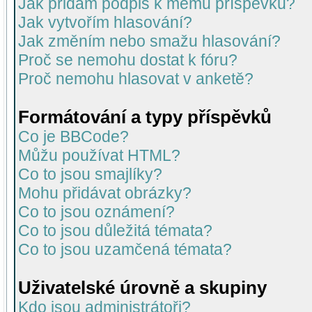
Jak přidám podpis k mému příspěvku?
Jak vytvořím hlasování?
Jak změním nebo smažu hlasování?
Proč se nemohu dostat k fóru?
Proč nemohu hlasovat v anketě?
Formátování a typy příspěvků
Co je BBCode?
Můžu používat HTML?
Co to jsou smajlíky?
Mohu přidávat obrázky?
Co to jsou oznámení?
Co to jsou důležitá témata?
Co to jsou uzamčená témata?
Uživatelské úrovně a skupiny
Kdo jsou administrátoři?