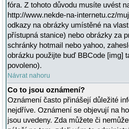
fóra. Z tohoto důvodu musíte uvést n
http://www.nekde-na-internetu.cz/mu
odkazy na obrázky umístěné na vlast
přístupná stanice) nebo obrázky za 
schránky hotmail nebo yahoo, zahesl
obrázku použijte buď BBCode [img] t
povoleno).
Návrat nahoru
Co to jsou oznámení?
Oznámení často přinášejí důležité inf
nejdříve. Oznámení se objevují na hor
jsou uvedeny. Zda můžete či nemůžet