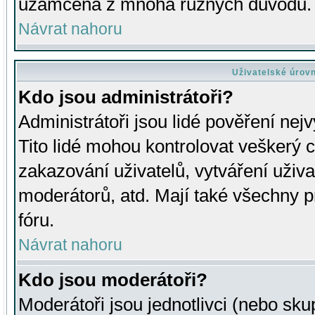
uzamčena z mnoha různých důvodů.
Návrat nahoru
Uživatelské úrov
Kdo jsou administrátoři?
Administrátoři jsou lidé pověření nej
Tito lidé mohou kontrolovat veškerý 
zakazování uživatelů, vytváření uživ
moderátorů, atd. Mají také všechny
fóru.
Návrat nahoru
Kdo jsou moderátoři?
Moderátoři jsou jednotlivci (nebo skup