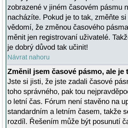
zobrazené v jiném časovém pásmu ne
nacházíte. Pokud je to tak, změňte si
vědomí, že změnou časového pásma
měnit jen registrovaní uživatelé. Takž
je dobrý důvod tak učinit!
Návrat nahoru
Změnil jsem časové pásmo, ale je t
Jste si jisti, že jste zadali časové pá
toho správného, pak tou nejpravděpod
o letní čas. Fórum není stavěno na u
standardním a letním časem, takže s
rozdíl. Řešením může být posunutí 