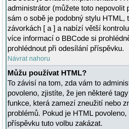
administrátor (můžete toto nepovolit
sám o sobě je podobný stylu HTML, t
závorkách [ a ] a nabízí větší kontrol
více informací o BBCode si prohlédn
prohlédnout při odesílání příspěvku.
Návrat nahoru
Můžu používat HTML?
To závisí na tom, zda vám to adminis
povoleno, zjistíte, že jen některé tagy
funkce, která zamezí zneužití nebo z
problémů. Pokud je HTML povoleno, 
příspěvku tuto volbu zakázat.