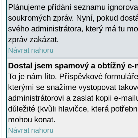
Plánujeme přidání seznamu ignorovan
soukromých zpráv. Nyní, pokud dostá
svého administrátora, který má tu mo
zpráv zakázat.
Návrat nahoru
Dostal jsem spamový a obtížný e-m
To je nám líto. Příspěvkové formulá
kterými se snažíme vystopovat takové
administrátorovi a zaslat kopii e-mailu
důležité (kvůli hlavičce, která potře
mohou konat.
Návrat nahoru