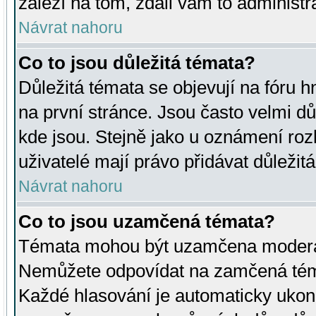
záleží na tom, zdali vám to administr
Návrat nahoru
Co to jsou důležitá témata?
Důležitá témata se objevují na fóru
na první stránce. Jsou často velmi důl
kde jsou. Stejně jako u oznámení rozh
uživatelé mají právo přidávat důležit
Návrat nahoru
Co to jsou uzamčená témata?
Témata mohou být uzamčena moderá
Nemůžete odpovídat na zamčená téma
Každé hlasování je automaticky uko