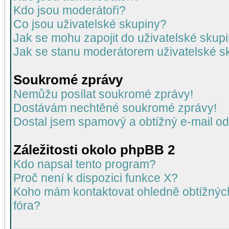
Kdo jsou moderátoři?
Co jsou uživatelské skupiny?
Jak se mohu zapojit do uživatelské skup
Jak se stanu moderátorem uživatelské s
Soukromé zprávy
Nemůžu posílat soukromé zprávy!
Dostávám nechtěné soukromé zprávy!
Dostal jsem spamový a obtížný e-mail od
Záležitosti okolo phpBB 2
Kdo napsal tento program?
Proč není k dispozici funkce X?
Koho mám kontaktovat ohledně obtížných 
fóra?