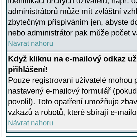
identifikaci určitých uživatelů, např.
administrátorů může mít zvláštní vzh
zbytečným přispíváním jen, abyste d
nebo administrátor pak může počet va
Návrat nahoru
Když kliknu na e-mailový odkaz už
přihlášení!
Pouze registrovaní uživatelé mohou p
nastavený e-mailový formulář (pokud
povolil). Toto opatření umožňuje zba
vzkazů a robotů, které sbírají e-mail
Návrat nahoru