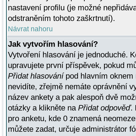
nastavení profilu (je možné nepřidá
odstraněním tohoto zaškrtnutí).
Návrat nahoru
Jak vytvořím hlasování?
Vytvoření hlasování je jednoduché. K
upravujete první příspěvek, pokud můž
Přidat hlasování
pod hlavním oknem n
nevidíte, zřejmě nemáte oprávnění vy
název ankety a pak alespoň dvě mož
otázky a klikněte na
Přidat odpověď
.
pro anketu, kde 0 znamená neomezen
můžete zadat, určuje administrátor fó