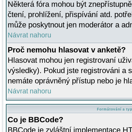
Některá fóra mohou být znepřístupně
čtení, prohlížení, přispívání atd. potř
může poskytnout jen moderátor a admin
Návrat nahoru
Proč nemohu hlasovat v anketě?
Hlasovat mohou jen registrovaní uživ
výsledky). Pokud jste registrováni a 
nemáte oprávněný přístup nebo je hl
Návrat nahoru
Formátování a ty
Co je BBCode?
BBCode je zvláštní implementace HT