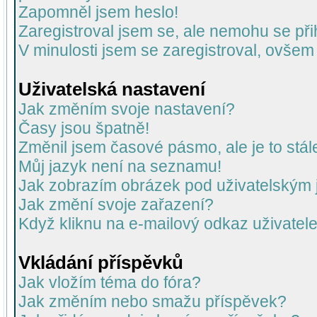
Zapomněl jsem heslo!
Zaregistroval jsem se, ale nemohu se přih
V minulosti jsem se zaregistroval, ovšem
Uživatelská nastavení
Jak změním svoje nastavení?
Časy jsou špatně!
Změnil jsem časové pásmo, ale je to stál
Můj jazyk není na seznamu!
Jak zobrazím obrázek pod uživatelský
Jak změní svoje zařazení?
Když kliknu na e-mailový odkaz uživatele
Vkládání příspěvků
Jak vložím téma do fóra?
Jak změním nebo smažu příspěvek?