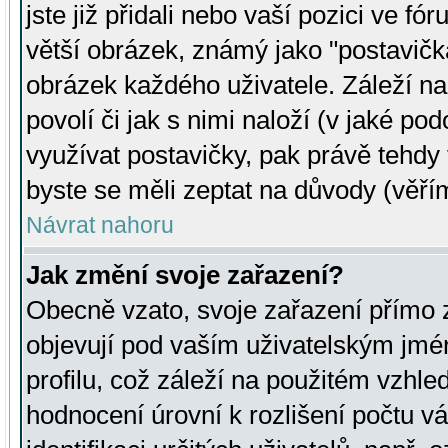
jste již přidali nebo vaší pozici ve 
větší obrázek, známý jako "postavička
obrázek každého uživatele. Záleží na
povolí či jak s nimi naloží (v jaké p
využívat postavičky, pak právě tehdy t
byste se měli zeptat na důvody (věřím
Návrat nahoru
Jak změní svoje zařazení?
Obecně vzato, svoje zařazení přímo
objevují pod vaším uživatelským jm
profilu, což záleží na použitém vzhled
hodnocení úrovní k rozlišení počtu v