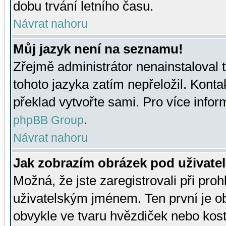
dobu trvání letního času.
Návrat nahoru
Můj jazyk není na seznamu!
Zřejmě administrátor nenainstaloval t
tohoto jazyka zatím nepřeložil. Kontak
překlad vytvořte sami. Pro více infor
.
phpBB Group
Návrat nahoru
Jak zobrazím obrázek pod uživat
Možná, že jste zaregistrovali při pro
uživatelským jménem. Ten první je ob
obvykle ve tvaru hvězdiček nebo kosti