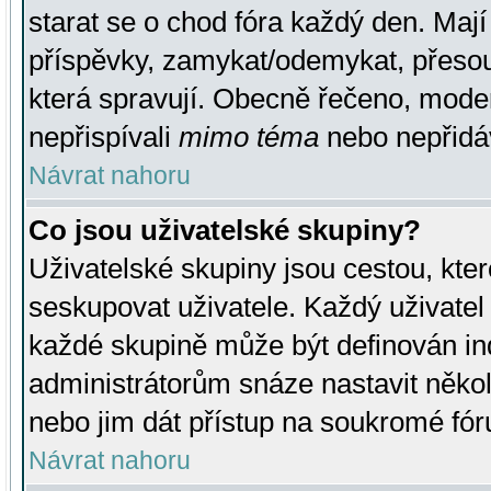
starat se o chod fóra každý den. Maj
příspěvky, zamykat/odemykat, přesou
která spravují. Obecně řečeno, moderá
nepřispívali
mimo téma
nebo nepřidáv
Návrat nahoru
Co jsou uživatelské skupiny?
Uživatelské skupiny jsou cestou, kte
seskupovat uživatele. Každý uživatel
každé skupině může být definován ind
administrátorům snáze nastavit někol
nebo jim dát přístup na soukromé fór
Návrat nahoru