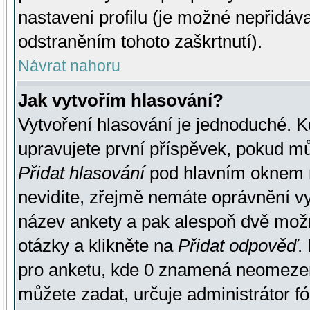
nastavení profilu (je možné nepřidá
odstraněním tohoto zaškrtnutí).
Návrat nahoru
Jak vytvořím hlasování?
Vytvoření hlasování je jednoduché. K
upravujete první příspěvek, pokud můž
Přidat hlasování
pod hlavním oknem n
nevidíte, zřejmě nemáte oprávnění vy
název ankety a pak alespoň dvě mož
otázky a klikněte na
Přidat odpověď
.
pro anketu, kde 0 znamená neomezen
můžete zadat, určuje administrátor fó