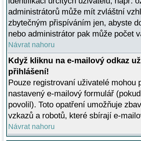
identifikaci určitých uživatelů, např.
administrátorů může mít zvláštní vzh
zbytečným přispíváním jen, abyste d
nebo administrátor pak může počet va
Návrat nahoru
Když kliknu na e-mailový odkaz už
přihlášení!
Pouze registrovaní uživatelé mohou p
nastavený e-mailový formulář (pokud
povolil). Toto opatření umožňuje zba
vzkazů a robotů, které sbírají e-mail
Návrat nahoru