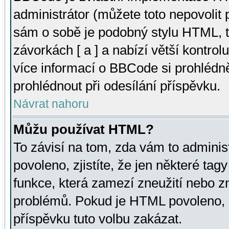
administrátor (můžete toto nepovolit
sám o sobě je podobný stylu HTML, t
závorkách [ a ] a nabízí větší kontrol
více informací o BBCode si prohlédn
prohlédnout při odesílání příspěvku.
Návrat nahoru
Můžu používat HTML?
To závisí na tom, zda vám to adminis
povoleno, zjistíte, že jen některé tagy
funkce, která zamezí zneužití nebo z
problémů. Pokud je HTML povoleno, 
příspěvku tuto volbu zakázat.