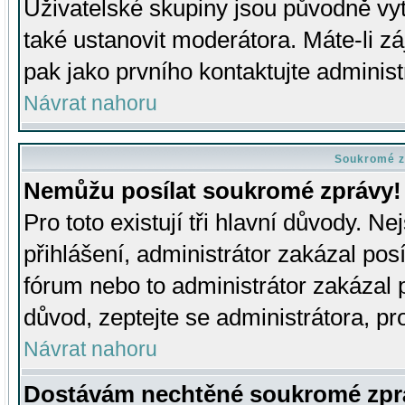
Uživatelské skupiny jsou původně v
také ustanovit moderátora. Máte-li zá
pak jako prvního kontaktujte adminis
Návrat nahoru
Soukromé z
Nemůžu posílat soukromé zprávy!
Pro toto existují tři hlavní důvody. Ne
přihlášení, administrátor zakázal po
fórum nebo to administrátor zakázal 
důvod, zeptejte se administrátora, pro
Návrat nahoru
Dostávám nechtěné soukromé zpr