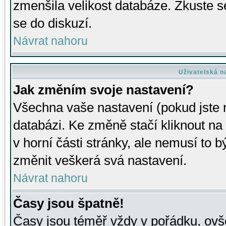
zmenšila velikost databáze. Zkuste s
se do diskuzí.
Návrat nahoru
Uživatelská n
Jak změním svoje nastavení?
Všechna vaše nastavení (pokud jste r
databázi. Ke změně stačí kliknout n
v horní části stránky, ale nemusí to b
změnit veškerá svá nastavení.
Návrat nahoru
Časy jsou špatně!
Časy jsou téměř vždy v pořádku, ovše