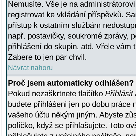
Nemusíte. Vše je na administrátorovi 
registrovat ke vkládání příspěvků. S
přístup k ostatním službám nedostu
např. postavičky, soukromé zprávy, p
přihlášení do skupin, atd. Vřele vám 
Zabere to jen pár chvil.
Návrat nahoru
Proč jsem automaticky odhlášen?
Pokud nezaškrtnete tlačítko
Přihlásit
budete přihlášeni jen po dobu práce n
vašeho účtu někým jiným. Abyste zůsta
políčko, když se přihlašujete. Toto