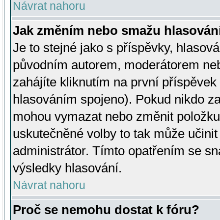
Návrat nahoru
Jak změním nebo smažu hlasován
Je to stejné jako s příspěvky, hlaso
původním autorem, moderátorem neb
zahájíte kliknutím na první příspěvek 
hlasováním spojeno). Pokud nikdo za
mohou vymazat nebo změnit položku v
uskutečněné volby to tak může učini
administrátor. Tímto opatřením se sn
výsledky hlasování.
Návrat nahoru
Proč se nemohu dostat k fóru?