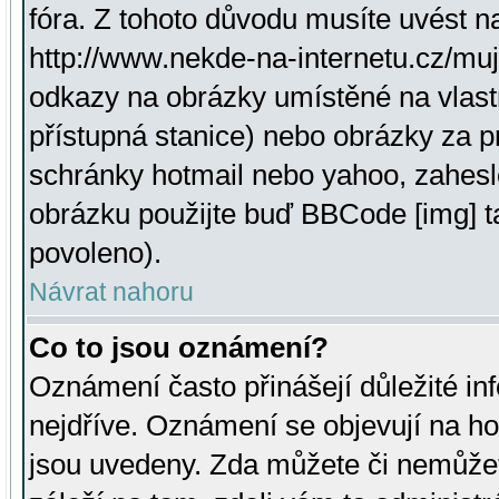
fóra. Z tohoto důvodu musíte uvést n
http://www.nekde-na-internetu.cz/mu
odkazy na obrázky umístěné na vlast
přístupná stanice) nebo obrázky za 
schránky hotmail nebo yahoo, zahesl
obrázku použijte buď BBCode [img] t
povoleno).
Návrat nahoru
Co to jsou oznámení?
Oznámení často přinášejí důležité inf
nejdříve. Oznámení se objevují na hor
jsou uvedeny. Zda můžete či nemůžet