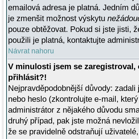
emailová adresa je platná. Jedním d
je zmenšit možnost výskytu
nežádou
pouze obtěžovat. Pokud si jste jisti, 
použili je platná, kontaktujte administ
Návrat nahoru
V minulosti jsem se zaregistroval
přihlásit?!
Nejpravděpodobnější důvody: zadali 
nebo heslo (zkontrolujte e-mail, který 
administrátor z nějakého důvodu smaz
druhý případ, pak jste možná nevložil
že se pravidelně odstraňují uživatelé,