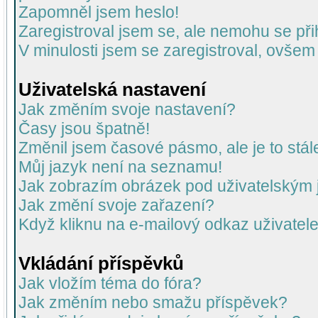
Zapomněl jsem heslo!
Zaregistroval jsem se, ale nemohu se přih
V minulosti jsem se zaregistroval, ovšem
Uživatelská nastavení
Jak změním svoje nastavení?
Časy jsou špatně!
Změnil jsem časové pásmo, ale je to stál
Můj jazyk není na seznamu!
Jak zobrazím obrázek pod uživatelský
Jak změní svoje zařazení?
Když kliknu na e-mailový odkaz uživatele
Vkládání příspěvků
Jak vložím téma do fóra?
Jak změním nebo smažu příspěvek?