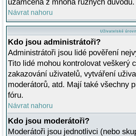
uzamčena z mnoha různých důvodů.
Návrat nahoru
Uživatelské úrov
Kdo jsou administrátoři?
Administrátoři jsou lidé pověření nej
Tito lidé mohou kontrolovat veškerý 
zakazování uživatelů, vytváření uživ
moderátorů, atd. Mají také všechny
fóru.
Návrat nahoru
Kdo jsou moderátoři?
Moderátoři jsou jednotlivci (nebo skup