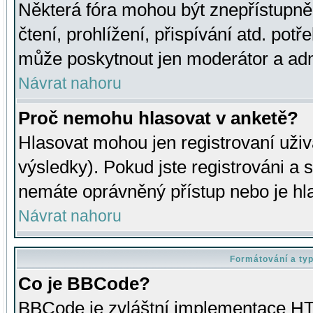
Některá fóra mohou být znepřístupně
čtení, prohlížení, přispívání atd. potř
může poskytnout jen moderátor a admin
Návrat nahoru
Proč nemohu hlasovat v anketě?
Hlasovat mohou jen registrovaní uživ
výsledky). Pokud jste registrováni a 
nemáte oprávněný přístup nebo je hl
Návrat nahoru
Formátování a ty
Co je BBCode?
BBCode je zvláštní implementace HT