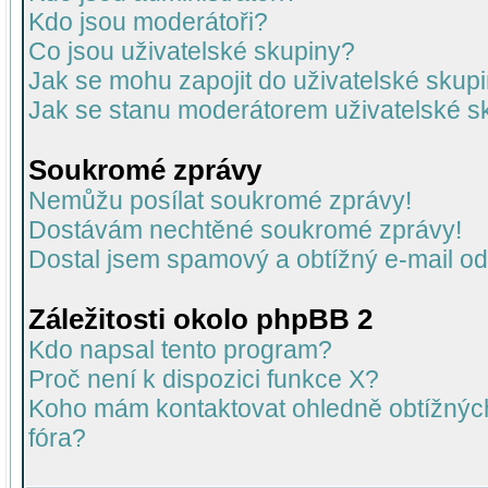
Kdo jsou moderátoři?
Co jsou uživatelské skupiny?
Jak se mohu zapojit do uživatelské skup
Jak se stanu moderátorem uživatelské s
Soukromé zprávy
Nemůžu posílat soukromé zprávy!
Dostávám nechtěné soukromé zprávy!
Dostal jsem spamový a obtížný e-mail od
Záležitosti okolo phpBB 2
Kdo napsal tento program?
Proč není k dispozici funkce X?
Koho mám kontaktovat ohledně obtížných 
fóra?