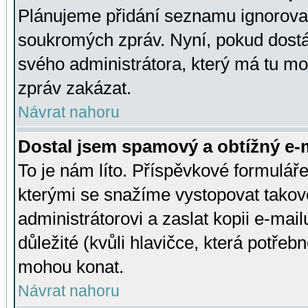
Plánujeme přidání seznamu ignorovan
soukromých zpráv. Nyní, pokud dostá
svého administrátora, který má tu mo
zpráv zakázat.
Návrat nahoru
Dostal jsem spamový a obtížný e-m
To je nám líto. Příspěvkové formulá
kterými se snažíme vystopovat takové
administrátorovi a zaslat kopii e-mailu
důležité (kvůli hlavičce, která potře
mohou konat.
Návrat nahoru