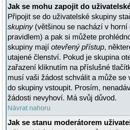
Jak se mohu zapojit do uživatelsk
Připojit se do uživatelské skupiny st
skupiny
(většinou se nachází v horní 
pravidlem) a pak si můžete prohlédn
skupiny mají
otevřený přístup
, někte
utajené členství. Pokud je skupina o
zařazení kliknutím na příslušné tlačí
musí vaši žádost schválit a může se 
do skupiny vstoupit. Prosím, nenadáv
žádosti nevyhoví. Má svůj důvod.
Návrat nahoru
Jak se stanu moderátorem uživate