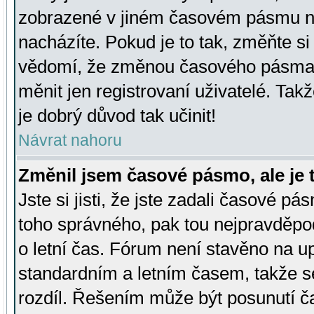
zobrazené v jiném časovém pásmu ne
nacházíte. Pokud je to tak, změňte si
vědomí, že změnou časového pásma
měnit jen registrovaní uživatelé. Takž
je dobrý důvod tak učinit!
Návrat nahoru
Změnil jsem časové pásmo, ale je t
Jste si jisti, že jste zadali časové pá
toho správného, pak tou nejpravděpod
o letní čas. Fórum není stavěno na u
standardním a letním časem, takže s
rozdíl. Řešením může být posunutí 