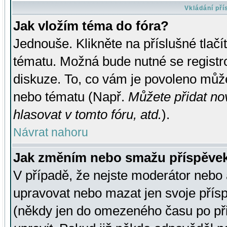
Vkládání př
Jak vložím téma do fóra?
Jednouše. Klikněte na příslušné tlač
tématu. Možná bude nutné se registro
diskuze. To, co vám je povoleno může
nebo tématu (Např.
Můžete přidat no
hlasovat v tomto fóru, atd.
).
Návrat nahoru
Jak změním nebo smažu příspěve
V případě, že nejste moderátor nebo 
upravovat nebo mazat jen svoje přís
(někdy jen do omezeného času po přis