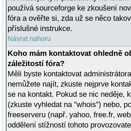
používá sourceforge ke zkoušení nov
fóra a ověřte si, zda už se něco tak
příslušné instrukce.
Návrat nahoru
Koho mám kontaktovat ohledně ob
záležitostí fóra?
Měli byste kontaktovat administrátora 
nemůžete najít, zkuste nejprve konta
se na kontakt. Pokud se nic neděje, 
(zkuste vyhledat na "whois") nebo, p
freeserveru (např. yahoo, free.fr, 
oddělení stížností tohoto provozovat