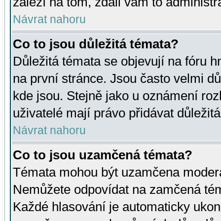
záleží na tom, zdali vám to administr
Návrat nahoru
Co to jsou důležitá témata?
Důležitá témata se objevují na fóru
na první stránce. Jsou často velmi důl
kde jsou. Stejně jako u oznámení rozh
uživatelé mají právo přidávat důležit
Návrat nahoru
Co to jsou uzamčená témata?
Témata mohou být uzamčena moderá
Nemůžete odpovídat na zamčená téma
Každé hlasování je automaticky uko