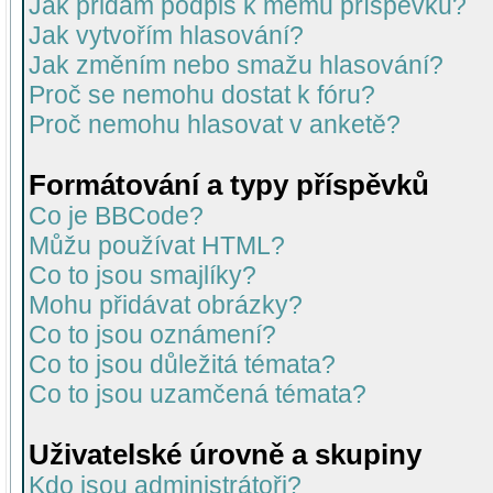
Jak přidám podpis k mému příspěvku?
Jak vytvořím hlasování?
Jak změním nebo smažu hlasování?
Proč se nemohu dostat k fóru?
Proč nemohu hlasovat v anketě?
Formátování a typy příspěvků
Co je BBCode?
Můžu používat HTML?
Co to jsou smajlíky?
Mohu přidávat obrázky?
Co to jsou oznámení?
Co to jsou důležitá témata?
Co to jsou uzamčená témata?
Uživatelské úrovně a skupiny
Kdo jsou administrátoři?