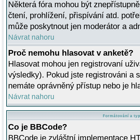
Některá fóra mohou být znepřístupně
čtení, prohlížení, přispívání atd. potř
může poskytnout jen moderátor a admin
Návrat nahoru
Proč nemohu hlasovat v anketě?
Hlasovat mohou jen registrovaní uživ
výsledky). Pokud jste registrováni a 
nemáte oprávněný přístup nebo je hl
Návrat nahoru
Formátování a ty
Co je BBCode?
BBCode je zvláštní implementace HT