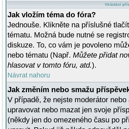
Vkládání př
Jak vložím téma do fóra?
Jednouše. Klikněte na příslušné tlač
tématu. Možná bude nutné se registro
diskuze. To, co vám je povoleno může
nebo tématu (Např.
Můžete přidat no
hlasovat v tomto fóru, atd.
).
Návrat nahoru
Jak změním nebo smažu příspěve
V případě, že nejste moderátor nebo 
upravovat nebo mazat jen svoje přís
(někdy jen do omezeného času po přis