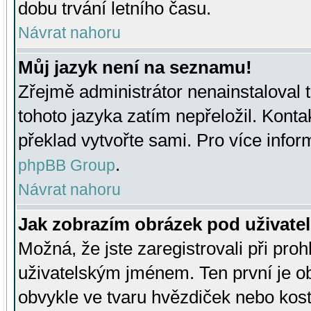
dobu trvání letního času.
Návrat nahoru
Můj jazyk není na seznamu!
Zřejmě administrátor nenainstaloval t
tohoto jazyka zatím nepřeložil. Kontak
překlad vytvořte sami. Pro více infor
.
phpBB Group
Návrat nahoru
Jak zobrazím obrázek pod uživat
Možná, že jste zaregistrovali při pro
uživatelským jménem. Ten první je ob
obvykle ve tvaru hvězdiček nebo kosti