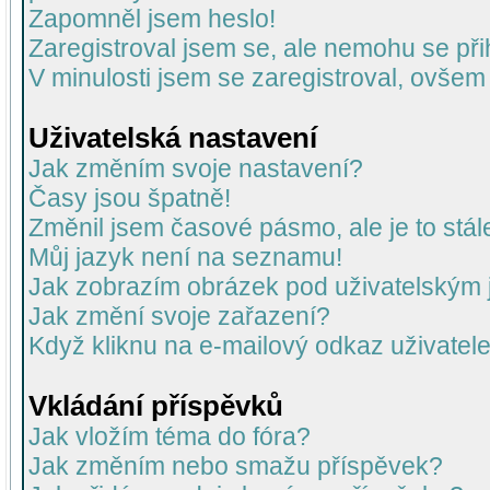
Zapomněl jsem heslo!
Zaregistroval jsem se, ale nemohu se přih
V minulosti jsem se zaregistroval, ovšem
Uživatelská nastavení
Jak změním svoje nastavení?
Časy jsou špatně!
Změnil jsem časové pásmo, ale je to stál
Můj jazyk není na seznamu!
Jak zobrazím obrázek pod uživatelský
Jak změní svoje zařazení?
Když kliknu na e-mailový odkaz uživatele
Vkládání příspěvků
Jak vložím téma do fóra?
Jak změním nebo smažu příspěvek?