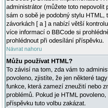
administrátor (můžete toto nepovolit
sám o sobě je podobný stylu HTML, t
závorkách [ a ] a nabízí větší kontrol
více informací o BBCode si prohlédn
prohlédnout při odesílání příspěvku.
Návrat nahoru
Můžu používat HTML?
To závisí na tom, zda vám to adminis
povoleno, zjistíte, že jen některé tagy
funkce, která zamezí zneužití nebo z
problémů. Pokud je HTML povoleno, 
příspěvku tuto volbu zakázat.