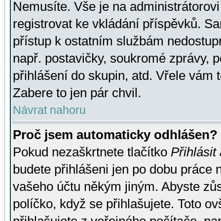
Nemusíte. Vše je na administrátorovi 
registrovat ke vkládání příspěvků. S
přístup k ostatním službám nedostu
např. postavičky, soukromé zprávy, p
přihlášení do skupin, atd. Vřele vám 
Zabere to jen pár chvil.
Návrat nahoru
Proč jsem automaticky odhlášen?
Pokud nezaškrtnete tlačítko
Přihlásit
budete přihlášeni jen po dobu práce n
vašeho účtu někým jiným. Abyste zůsta
políčko, když se přihlašujete. Toto