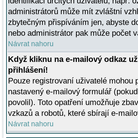
identifikaci určitých uživatelů, např.
administrátorů může mít zvláštní vzh
zbytečným přispíváním jen, abyste d
nebo administrátor pak může počet va
Návrat nahoru
Když kliknu na e-mailový odkaz už
přihlášení!
Pouze registrovaní uživatelé mohou p
nastavený e-mailový formulář (pokud
povolil). Toto opatření umožňuje zba
vzkazů a robotů, které sbírají e-mail
Návrat nahoru