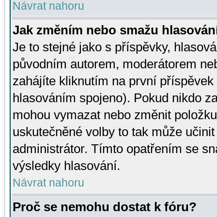
Návrat nahoru
Jak změním nebo smažu hlasován
Je to stejné jako s příspěvky, hlaso
původním autorem, moderátorem neb
zahájíte kliknutím na první příspěvek 
hlasováním spojeno). Pokud nikdo za
mohou vymazat nebo změnit položku v
uskutečněné volby to tak může učini
administrátor. Tímto opatřením se sn
výsledky hlasování.
Návrat nahoru
Proč se nemohu dostat k fóru?