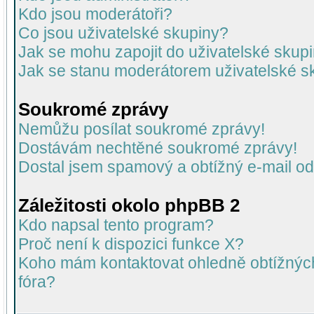
Kdo jsou moderátoři?
Co jsou uživatelské skupiny?
Jak se mohu zapojit do uživatelské skup
Jak se stanu moderátorem uživatelské s
Soukromé zprávy
Nemůžu posílat soukromé zprávy!
Dostávám nechtěné soukromé zprávy!
Dostal jsem spamový a obtížný e-mail od
Záležitosti okolo phpBB 2
Kdo napsal tento program?
Proč není k dispozici funkce X?
Koho mám kontaktovat ohledně obtížných 
fóra?