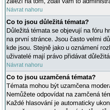
záleží na tom, zdali vám to administr
Návrat nahoru
Co to jsou důležitá témata?
Důležitá témata se objevují na fóru
na první stránce. Jsou často velmi důl
kde jsou. Stejně jako u oznámení rozh
uživatelé mají právo přidávat důležit
Návrat nahoru
Co to jsou uzamčená témata?
Témata mohou být uzamčena moderá
Nemůžete odpovídat na zamčená téma
Každé hlasování je automaticky uko