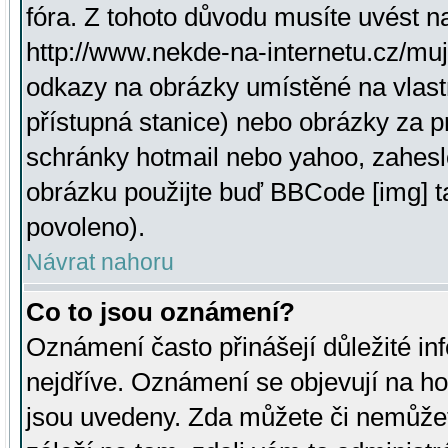
fóra. Z tohoto důvodu musíte uvést n
http://www.nekde-na-internetu.cz/mu
odkazy na obrázky umístěné na vlast
přístupná stanice) nebo obrázky za 
schránky hotmail nebo yahoo, zahesl
obrázku použijte buď BBCode [img] t
povoleno).
Návrat nahoru
Co to jsou oznámení?
Oznámení často přinášejí důležité inf
nejdříve. Oznámení se objevují na hor
jsou uvedeny. Zda můžete či nemůžet