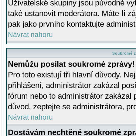
Uživatelské skupiny jsou původně v
také ustanovit moderátora. Máte-li zá
pak jako prvního kontaktujte adminis
Návrat nahoru
Soukromé z
Nemůžu posílat soukromé zprávy!
Pro toto existují tři hlavní důvody. Ne
přihlášení, administrátor zakázal po
fórum nebo to administrátor zakázal 
důvod, zeptejte se administrátora, pro
Návrat nahoru
Dostávám nechtěné soukromé zpr