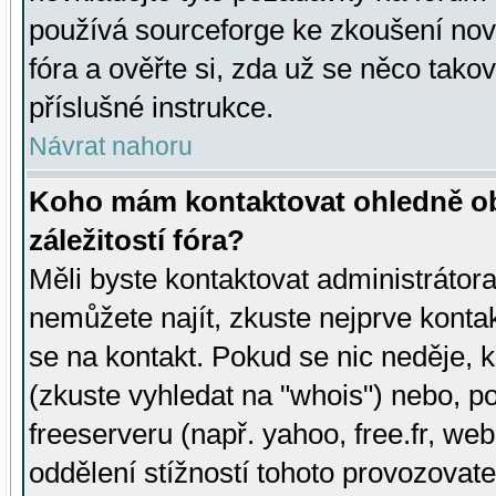
používá sourceforge ke zkoušení nov
fóra a ověřte si, zda už se něco tak
příslušné instrukce.
Návrat nahoru
Koho mám kontaktovat ohledně ob
záležitostí fóra?
Měli byste kontaktovat administrátora 
nemůžete najít, zkuste nejprve konta
se na kontakt. Pokud se nic neděje, 
(zkuste vyhledat na "whois") nebo, p
freeserveru (např. yahoo, free.fr, 
oddělení stížností tohoto provozovat