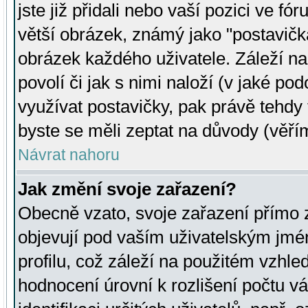
jste již přidali nebo vaší pozici ve 
větší obrázek, známý jako "postavička
obrázek každého uživatele. Záleží na
povolí či jak s nimi naloží (v jaké p
využívat postavičky, pak právě tehdy t
byste se měli zeptat na důvody (věřím
Návrat nahoru
Jak změní svoje zařazení?
Obecně vzato, svoje zařazení přímo
objevují pod vaším uživatelským jm
profilu, což záleží na použitém vzhled
hodnocení úrovní k rozlišení počtu v