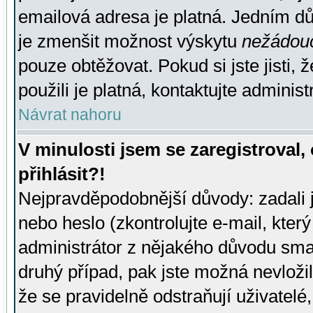
emailová adresa je platná. Jedním d
je zmenšit možnost výskytu
nežádou
pouze obtěžovat. Pokud si jste jisti, 
použili je platná, kontaktujte administ
Návrat nahoru
V minulosti jsem se zaregistroval
přihlásit?!
Nejpravděpodobnější důvody: zadali 
nebo heslo (zkontrolujte e-mail, který 
administrátor z nějakého důvodu smaz
druhý případ, pak jste možná nevložil
že se pravidelně odstraňují uživatelé,