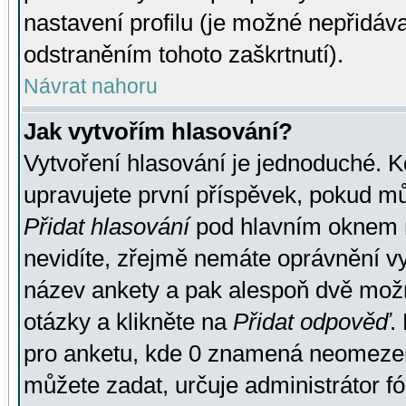
nastavení profilu (je možné nepřidá
odstraněním tohoto zaškrtnutí).
Návrat nahoru
Jak vytvořím hlasování?
Vytvoření hlasování je jednoduché. K
upravujete první příspěvek, pokud můž
Přidat hlasování
pod hlavním oknem n
nevidíte, zřejmě nemáte oprávnění vy
název ankety a pak alespoň dvě mož
otázky a klikněte na
Přidat odpověď
.
pro anketu, kde 0 znamená neomezen
můžete zadat, určuje administrátor fó