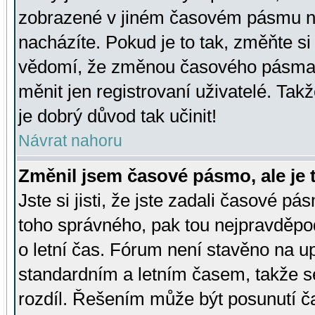
zobrazené v jiném časovém pásmu ne
nacházíte. Pokud je to tak, změňte si
vědomí, že změnou časového pásma
měnit jen registrovaní uživatelé. Takž
je dobrý důvod tak učinit!
Návrat nahoru
Změnil jsem časové pásmo, ale je t
Jste si jisti, že jste zadali časové pá
toho správného, pak tou nejpravděpod
o letní čas. Fórum není stavěno na u
standardním a letním časem, takže s
rozdíl. Řešením může být posunutí 