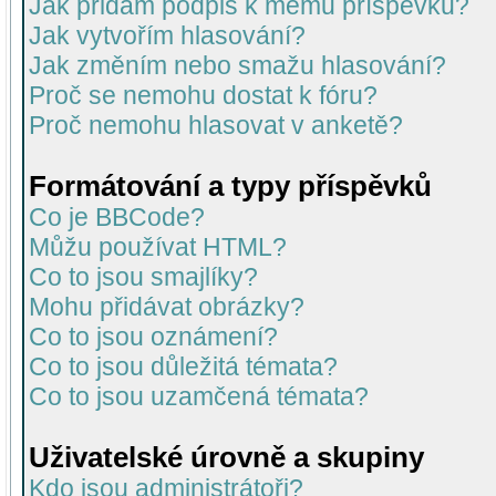
Jak přidám podpis k mému příspěvku?
Jak vytvořím hlasování?
Jak změním nebo smažu hlasování?
Proč se nemohu dostat k fóru?
Proč nemohu hlasovat v anketě?
Formátování a typy příspěvků
Co je BBCode?
Můžu používat HTML?
Co to jsou smajlíky?
Mohu přidávat obrázky?
Co to jsou oznámení?
Co to jsou důležitá témata?
Co to jsou uzamčená témata?
Uživatelské úrovně a skupiny
Kdo jsou administrátoři?