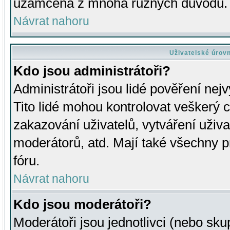
uzamčena z mnoha různých důvodů.
Návrat nahoru
Uživatelské úrov
Kdo jsou administrátoři?
Administrátoři jsou lidé pověření nej
Tito lidé mohou kontrolovat veškerý 
zakazování uživatelů, vytváření uživ
moderátorů, atd. Mají také všechny
fóru.
Návrat nahoru
Kdo jsou moderátoři?
Moderátoři jsou jednotlivci (nebo skup