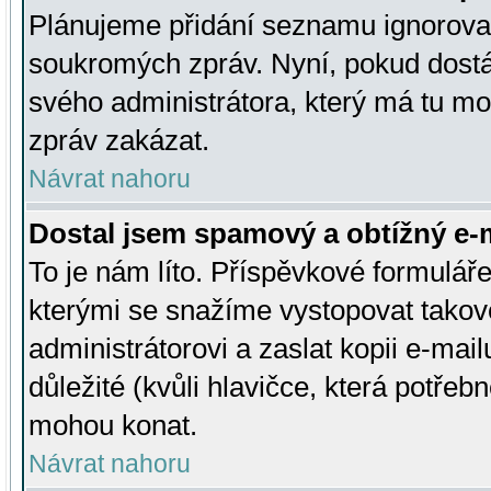
Plánujeme přidání seznamu ignorovan
soukromých zpráv. Nyní, pokud dostá
svého administrátora, který má tu mo
zpráv zakázat.
Návrat nahoru
Dostal jsem spamový a obtížný e-m
To je nám líto. Příspěvkové formulá
kterými se snažíme vystopovat takové
administrátorovi a zaslat kopii e-mailu
důležité (kvůli hlavičce, která potře
mohou konat.
Návrat nahoru