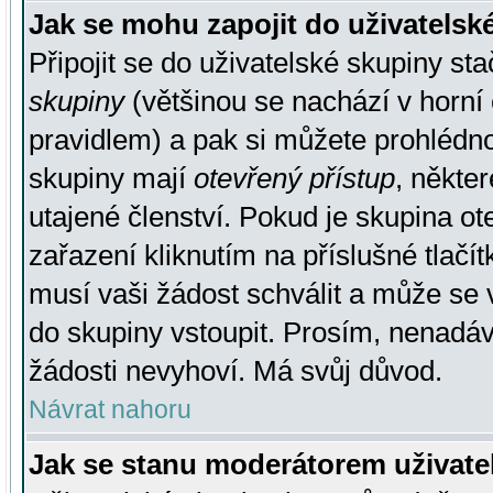
Jak se mohu zapojit do uživatelsk
Připojit se do uživatelské skupiny st
skupiny
(většinou se nachází v horní 
pravidlem) a pak si můžete prohlédn
skupiny mají
otevřený přístup
, někte
utajené členství. Pokud je skupina o
zařazení kliknutím na příslušné tlačí
musí vaši žádost schválit a může se 
do skupiny vstoupit. Prosím, nenadáv
žádosti nevyhoví. Má svůj důvod.
Návrat nahoru
Jak se stanu moderátorem uživate