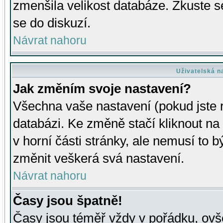
zmenšila velikost databáze. Zkuste s
se do diskuzí.
Návrat nahoru
Uživatelská n
Jak změním svoje nastavení?
Všechna vaše nastavení (pokud jste r
databázi. Ke změně stačí kliknout n
v horní části stránky, ale nemusí to b
změnit veškerá svá nastavení.
Návrat nahoru
Časy jsou špatně!
Časy jsou téměř vždy v pořádku, ovše