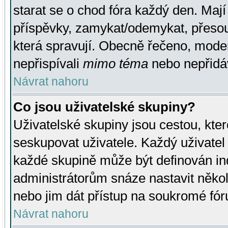
starat se o chod fóra každý den. Maj
příspěvky, zamykat/odemykat, přesou
která spravují. Obecně řečeno, moderá
nepřispívali
mimo téma
nebo nepřidáv
Návrat nahoru
Co jsou uživatelské skupiny?
Uživatelské skupiny jsou cestou, kte
seskupovat uživatele. Každý uživatel
každé skupině může být definován ind
administrátorům snáze nastavit někol
nebo jim dát přístup na soukromé fór
Návrat nahoru