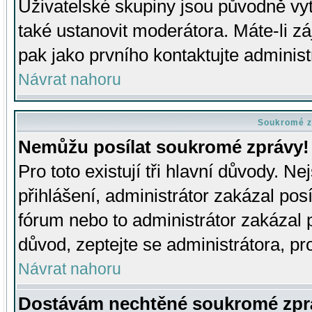
Uživatelské skupiny jsou původně v
také ustanovit moderátora. Máte-li zá
pak jako prvního kontaktujte adminis
Návrat nahoru
Soukromé z
Nemůžu posílat soukromé zprávy!
Pro toto existují tři hlavní důvody. Ne
přihlášení, administrátor zakázal po
fórum nebo to administrátor zakázal 
důvod, zeptejte se administrátora, pro
Návrat nahoru
Dostávám nechtěné soukromé zpr