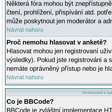
Některá fóra mohou být znepřístupně
čtení, prohlížení, přispívání atd. potř
může poskytnout jen moderátor a admin
Návrat nahoru
Proč nemohu hlasovat v anketě?
Hlasovat mohou jen registrovaní uživ
výsledky). Pokud jste registrováni a 
nemáte oprávněný přístup nebo je hl
Návrat nahoru
Formátování a ty
Co je BBCode?
BBCode je zvláštní implementace HT