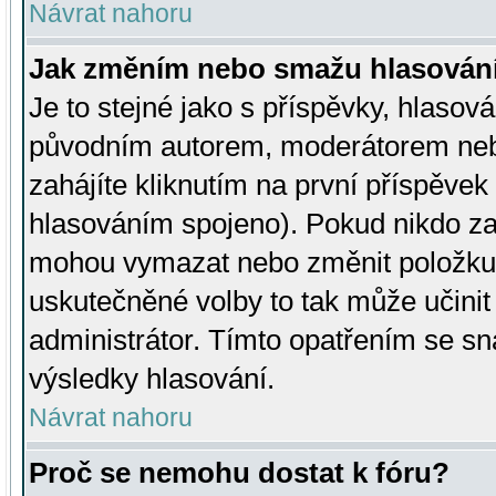
Návrat nahoru
Jak změním nebo smažu hlasován
Je to stejné jako s příspěvky, hlaso
původním autorem, moderátorem neb
zahájíte kliknutím na první příspěvek 
hlasováním spojeno). Pokud nikdo za
mohou vymazat nebo změnit položku v
uskutečněné volby to tak může učini
administrátor. Tímto opatřením se sn
výsledky hlasování.
Návrat nahoru
Proč se nemohu dostat k fóru?