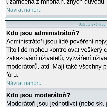
uzamčena z mnoha různých důvodů.
Návrat nahoru
Uživatelské úrov
Kdo jsou administrátoři?
Administrátoři jsou lidé pověření nej
Tito lidé mohou kontrolovat veškerý 
zakazování uživatelů, vytváření uživ
moderátorů, atd. Mají také všechny
fóru.
Návrat nahoru
Kdo jsou moderátoři?
Moderátoři jsou jednotlivci (nebo skup