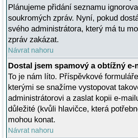
Plánujeme přidání seznamu ignorovan
soukromých zpráv. Nyní, pokud dostá
svého administrátora, který má tu mo
zpráv zakázat.
Návrat nahoru
Dostal jsem spamový a obtížný e-m
To je nám líto. Příspěvkové formulá
kterými se snažíme vystopovat takové
administrátorovi a zaslat kopii e-mailu
důležité (kvůli hlavičce, která potře
mohou konat.
Návrat nahoru