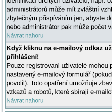
identifikaci určitých uživatelů, např.
administrátorů může mít zvláštní vzh
zbytečným přispíváním jen, abyste d
nebo administrátor pak může počet va
Návrat nahoru
Když kliknu na e-mailový odkaz už
přihlášení!
Pouze registrovaní uživatelé mohou p
nastavený e-mailový formulář (pokud
povolil). Toto opatření umožňuje zba
vzkazů a robotů, které sbírají e-mail
Návrat nahoru