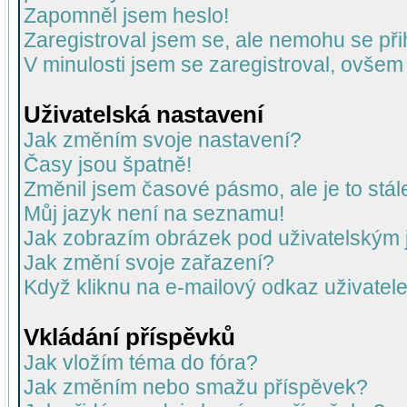
Zapomněl jsem heslo!
Zaregistroval jsem se, ale nemohu se přih
V minulosti jsem se zaregistroval, ovšem
Uživatelská nastavení
Jak změním svoje nastavení?
Časy jsou špatně!
Změnil jsem časové pásmo, ale je to stál
Můj jazyk není na seznamu!
Jak zobrazím obrázek pod uživatelský
Jak změní svoje zařazení?
Když kliknu na e-mailový odkaz uživatele
Vkládání příspěvků
Jak vložím téma do fóra?
Jak změním nebo smažu příspěvek?