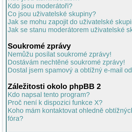
Kdo jsou moderátoři?
Co jsou uživatelské skupiny?
Jak se mohu zapojit do uživatelské skup
Jak se stanu moderátorem uživatelské s
Soukromé zprávy
Nemůžu posílat soukromé zprávy!
Dostávám nechtěné soukromé zprávy!
Dostal jsem spamový a obtížný e-mail od
Záležitosti okolo phpBB 2
Kdo napsal tento program?
Proč není k dispozici funkce X?
Koho mám kontaktovat ohledně obtížných 
fóra?