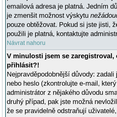
emailová adresa je platná. Jedním d
je zmenšit možnost výskytu
nežádou
pouze obtěžovat. Pokud si jste jisti, 
použili je platná, kontaktujte administ
Návrat nahoru
V minulosti jsem se zaregistroval
přihlásit?!
Nejpravděpodobnější důvody: zadali 
nebo heslo (zkontrolujte e-mail, který 
administrátor z nějakého důvodu smaz
druhý případ, pak jste možná nevložil
že se pravidelně odstraňují uživatelé,