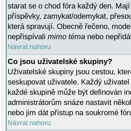
starat se o chod fóra každý den. Maj
příspěvky, zamykat/odemykat, přesou
která spravují. Obecně řečeno, moderá
nepřispívali
mimo téma
nebo nepřidáv
Návrat nahoru
Co jsou uživatelské skupiny?
Uživatelské skupiny jsou cestou, kte
seskupovat uživatele. Každý uživatel
každé skupině může být definován ind
administrátorům snáze nastavit někol
nebo jim dát přístup na soukromé fór
Návrat nahoru