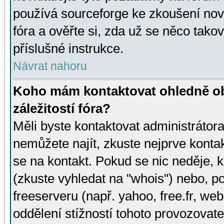
používá sourceforge ke zkoušení nov
fóra a ověřte si, zda už se něco tak
příslušné instrukce.
Návrat nahoru
Koho mám kontaktovat ohledně ob
záležitostí fóra?
Měli byste kontaktovat administrátora 
nemůžete najít, zkuste nejprve konta
se na kontakt. Pokud se nic neděje, 
(zkuste vyhledat na "whois") nebo, p
freeserveru (např. yahoo, free.fr, 
oddělení stížností tohoto provozovat