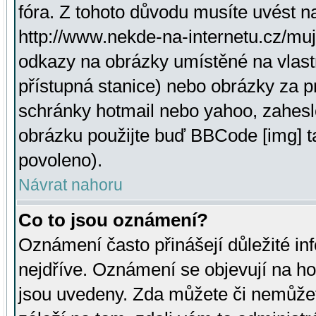
fóra. Z tohoto důvodu musíte uvést n
http://www.nekde-na-internetu.cz/mu
odkazy na obrázky umístěné na vlast
přístupná stanice) nebo obrázky za 
schránky hotmail nebo yahoo, zahesl
obrázku použijte buď BBCode [img] t
povoleno).
Návrat nahoru
Co to jsou oznámení?
Oznámení často přinášejí důležité inf
nejdříve. Oznámení se objevují na hor
jsou uvedeny. Zda můžete či nemůžet