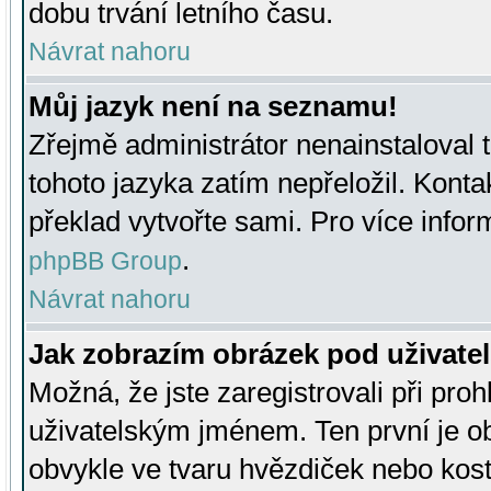
dobu trvání letního času.
Návrat nahoru
Můj jazyk není na seznamu!
Zřejmě administrátor nenainstaloval t
tohoto jazyka zatím nepřeložil. Kontak
překlad vytvořte sami. Pro více infor
.
phpBB Group
Návrat nahoru
Jak zobrazím obrázek pod uživat
Možná, že jste zaregistrovali při pro
uživatelským jménem. Ten první je ob
obvykle ve tvaru hvězdiček nebo kosti