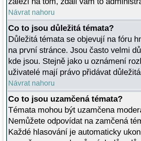
záleží na tom, zdali vám to administr
Návrat nahoru
Co to jsou důležitá témata?
Důležitá témata se objevují na fóru
na první stránce. Jsou často velmi důl
kde jsou. Stejně jako u oznámení rozh
uživatelé mají právo přidávat důležit
Návrat nahoru
Co to jsou uzamčená témata?
Témata mohou být uzamčena moderá
Nemůžete odpovídat na zamčená téma
Každé hlasování je automaticky uko