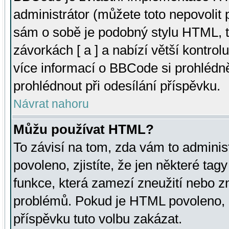
administrátor (můžete toto nepovolit
sám o sobě je podobný stylu HTML, t
závorkách [ a ] a nabízí větší kontrol
více informací o BBCode si prohlédn
prohlédnout při odesílání příspěvku.
Návrat nahoru
Můžu používat HTML?
To závisí na tom, zda vám to adminis
povoleno, zjistíte, že jen některé tagy
funkce, která zamezí zneužití nebo z
problémů. Pokud je HTML povoleno, 
příspěvku tuto volbu zakázat.