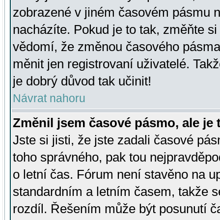
zobrazené v jiném časovém pásmu ne
nacházíte. Pokud je to tak, změňte si
vědomí, že změnou časového pásma
měnit jen registrovaní uživatelé. Takž
je dobrý důvod tak učinit!
Návrat nahoru
Změnil jsem časové pásmo, ale je t
Jste si jisti, že jste zadali časové pá
toho správného, pak tou nejpravděpod
o letní čas. Fórum není stavěno na u
standardním a letním časem, takže s
rozdíl. Řešením může být posunutí 