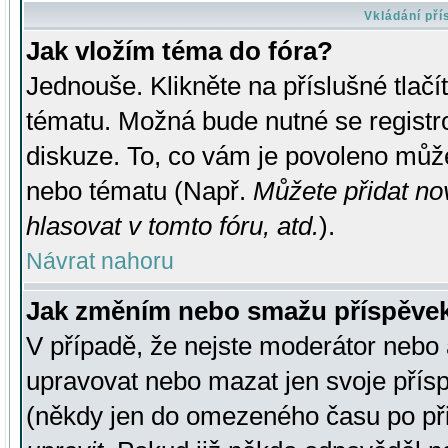
Vkládání př
Jak vložím téma do fóra?
Jednouše. Klikněte na příslušné tlač
tématu. Možná bude nutné se registro
diskuze. To, co vám je povoleno může
nebo tématu (Např.
Můžete přidat no
hlasovat v tomto fóru, atd.
).
Návrat nahoru
Jak změním nebo smažu příspěve
V případě, že nejste moderátor nebo 
upravovat nebo mazat jen svoje přís
(někdy jen do omezeného času po přis