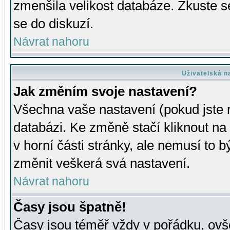
zmenšila velikost databáze. Zkuste s
se do diskuzí.
Návrat nahoru
Uživatelská n
Jak změním svoje nastavení?
Všechna vaše nastavení (pokud jste r
databázi. Ke změně stačí kliknout n
v horní části stránky, ale nemusí to b
změnit veškerá svá nastavení.
Návrat nahoru
Časy jsou špatně!
Časy jsou téměř vždy v pořádku, ovše