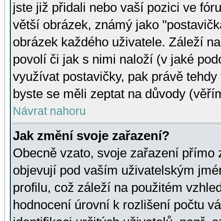
jste již přidali nebo vaší pozici ve 
větší obrázek, známý jako "postavička
obrázek každého uživatele. Záleží na
povolí či jak s nimi naloží (v jaké p
využívat postavičky, pak právě tehdy t
byste se měli zeptat na důvody (věřím
Návrat nahoru
Jak změní svoje zařazení?
Obecně vzato, svoje zařazení přímo
objevují pod vaším uživatelským jm
profilu, což záleží na použitém vzhled
hodnocení úrovní k rozlišení počtu v