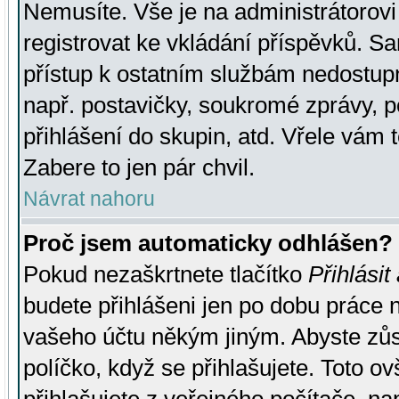
Nemusíte. Vše je na administrátorovi 
registrovat ke vkládání příspěvků. S
přístup k ostatním službám nedostu
např. postavičky, soukromé zprávy, p
přihlášení do skupin, atd. Vřele vám 
Zabere to jen pár chvil.
Návrat nahoru
Proč jsem automaticky odhlášen?
Pokud nezaškrtnete tlačítko
Přihlásit
budete přihlášeni jen po dobu práce n
vašeho účtu někým jiným. Abyste zůsta
políčko, když se přihlašujete. Toto