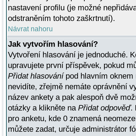
nastavení profilu (je možné nepřidá
odstraněním tohoto zaškrtnutí).
Návrat nahoru
Jak vytvořím hlasování?
Vytvoření hlasování je jednoduché. K
upravujete první příspěvek, pokud můž
Přidat hlasování
pod hlavním oknem n
nevidíte, zřejmě nemáte oprávnění vy
název ankety a pak alespoň dvě mož
otázky a klikněte na
Přidat odpověď
.
pro anketu, kde 0 znamená neomezen
můžete zadat, určuje administrátor fó