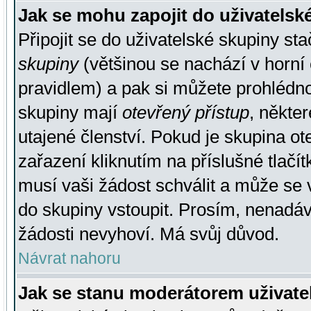
Jak se mohu zapojit do uživatelsk
Připojit se do uživatelské skupiny st
skupiny
(většinou se nachází v horní 
pravidlem) a pak si můžete prohlédn
skupiny mají
otevřený přístup
, někte
utajené členství. Pokud je skupina o
zařazení kliknutím na příslušné tlačí
musí vaši žádost schválit a může se 
do skupiny vstoupit. Prosím, nenadáv
žádosti nevyhoví. Má svůj důvod.
Návrat nahoru
Jak se stanu moderátorem uživate