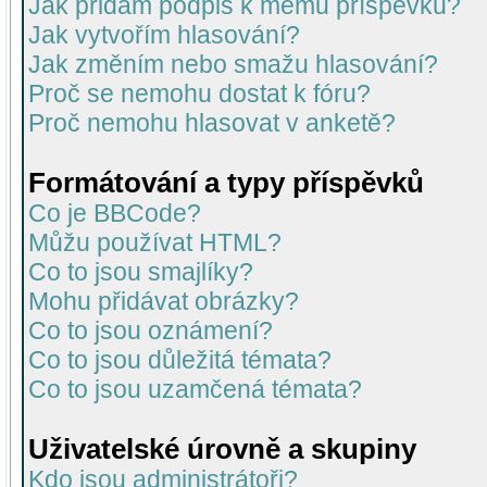
Jak přidám podpis k mému příspěvku?
Jak vytvořím hlasování?
Jak změním nebo smažu hlasování?
Proč se nemohu dostat k fóru?
Proč nemohu hlasovat v anketě?
Formátování a typy příspěvků
Co je BBCode?
Můžu používat HTML?
Co to jsou smajlíky?
Mohu přidávat obrázky?
Co to jsou oznámení?
Co to jsou důležitá témata?
Co to jsou uzamčená témata?
Uživatelské úrovně a skupiny
Kdo jsou administrátoři?