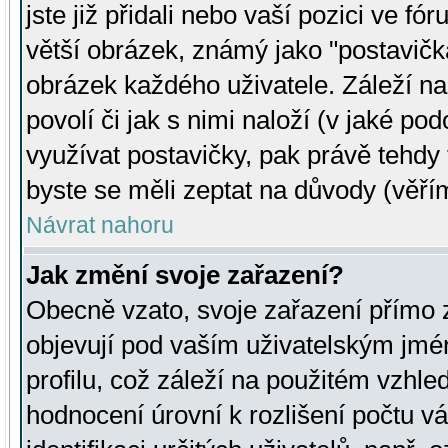
jste již přidali nebo vaší pozici ve 
větší obrázek, známý jako "postavička
obrázek každého uživatele. Záleží na
povolí či jak s nimi naloží (v jaké p
využívat postavičky, pak právě tehdy t
byste se měli zeptat na důvody (věřím
Návrat nahoru
Jak změní svoje zařazení?
Obecně vzato, svoje zařazení přímo
objevují pod vaším uživatelským jm
profilu, což záleží na použitém vzhled
hodnocení úrovní k rozlišení počtu v