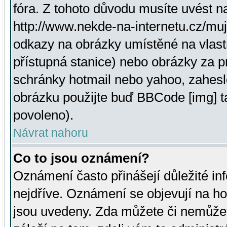
fóra. Z tohoto důvodu musíte uvést n
http://www.nekde-na-internetu.cz/mu
odkazy na obrázky umístěné na vlast
přístupná stanice) nebo obrázky za 
schránky hotmail nebo yahoo, zahesl
obrázku použijte buď BBCode [img] t
povoleno).
Návrat nahoru
Co to jsou oznámení?
Oznámení často přinášejí důležité inf
nejdříve. Oznámení se objevují na hor
jsou uvedeny. Zda můžete či nemůžet