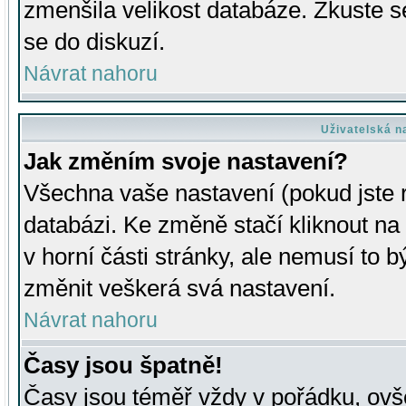
zmenšila velikost databáze. Zkuste s
se do diskuzí.
Návrat nahoru
Uživatelská n
Jak změním svoje nastavení?
Všechna vaše nastavení (pokud jste r
databázi. Ke změně stačí kliknout n
v horní části stránky, ale nemusí to b
změnit veškerá svá nastavení.
Návrat nahoru
Časy jsou špatně!
Časy jsou téměř vždy v pořádku, ovše