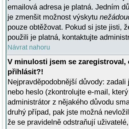
emailová adresa je platná. Jedním d
je zmenšit možnost výskytu
nežádou
pouze obtěžovat. Pokud si jste jisti, 
použili je platná, kontaktujte administ
Návrat nahoru
V minulosti jsem se zaregistroval
přihlásit?!
Nejpravděpodobnější důvody: zadali 
nebo heslo (zkontrolujte e-mail, který 
administrátor z nějakého důvodu smaz
druhý případ, pak jste možná nevložil
že se pravidelně odstraňují uživatelé,