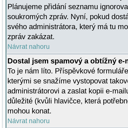
Plánujeme přidání seznamu ignorovan
soukromých zpráv. Nyní, pokud dostá
svého administrátora, který má tu mo
zpráv zakázat.
Návrat nahoru
Dostal jsem spamový a obtížný e-m
To je nám líto. Příspěvkové formulá
kterými se snažíme vystopovat takové
administrátorovi a zaslat kopii e-mailu
důležité (kvůli hlavičce, která potře
mohou konat.
Návrat nahoru