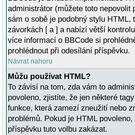
administrátor (můžete toto nepovolit
sám o sobě je podobný stylu HTML, t
závorkách [ a ] a nabízí větší kontrol
více informací o BBCode si prohlédn
prohlédnout při odesílání příspěvku.
Návrat nahoru
Můžu používat HTML?
To závisí na tom, zda vám to adminis
povoleno, zjistíte, že jen některé tagy
funkce, která zamezí zneužití nebo z
problémů. Pokud je HTML povoleno, 
příspěvku tuto volbu zakázat.