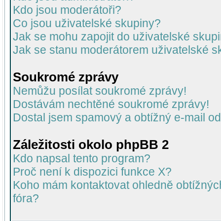
Kdo jsou moderátoři?
Co jsou uživatelské skupiny?
Jak se mohu zapojit do uživatelské skup
Jak se stanu moderátorem uživatelské s
Soukromé zprávy
Nemůžu posílat soukromé zprávy!
Dostávám nechtěné soukromé zprávy!
Dostal jsem spamový a obtížný e-mail od
Záležitosti okolo phpBB 2
Kdo napsal tento program?
Proč není k dispozici funkce X?
Koho mám kontaktovat ohledně obtížných 
fóra?