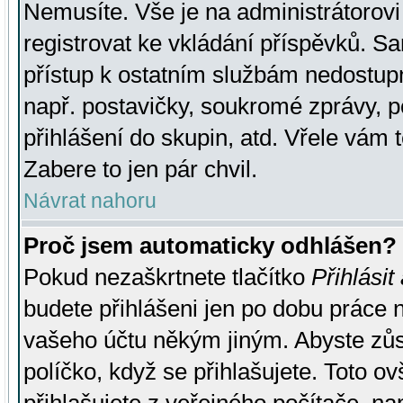
Nemusíte. Vše je na administrátorovi 
registrovat ke vkládání příspěvků. S
přístup k ostatním službám nedostu
např. postavičky, soukromé zprávy, p
přihlášení do skupin, atd. Vřele vám 
Zabere to jen pár chvil.
Návrat nahoru
Proč jsem automaticky odhlášen?
Pokud nezaškrtnete tlačítko
Přihlásit
budete přihlášeni jen po dobu práce n
vašeho účtu někým jiným. Abyste zůsta
políčko, když se přihlašujete. Toto