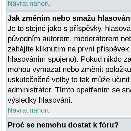
Návrat nahoru
Jak změním nebo smažu hlasován
Je to stejné jako s příspěvky, hlaso
původním autorem, moderátorem neb
zahájíte kliknutím na první příspěvek 
hlasováním spojeno). Pokud nikdo za
mohou vymazat nebo změnit položku v
uskutečněné volby to tak může učini
administrátor. Tímto opatřením se sn
výsledky hlasování.
Návrat nahoru
Proč se nemohu dostat k fóru?