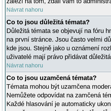
záleží na tom, zdali vám to administr
Návrat nahoru
Co to jsou důležitá témata?
Důležitá témata se objevují na fóru
na první stránce. Jsou často velmi důl
kde jsou. Stejně jako u oznámení rozh
uživatelé mají právo přidávat důležit
Návrat nahoru
Co to jsou uzamčená témata?
Témata mohou být uzamčena moderá
Nemůžete odpovídat na zamčená téma
Každé hlasování je automaticky uko