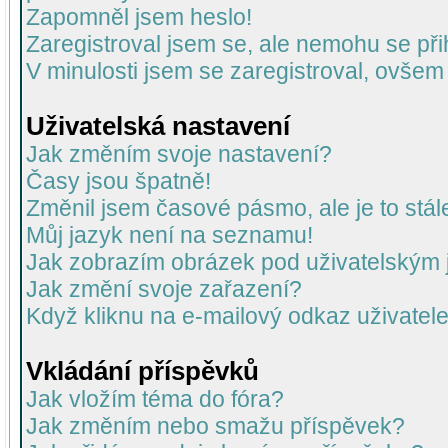
Zapomněl jsem heslo!
Zaregistroval jsem se, ale nemohu se přih
V minulosti jsem se zaregistroval, ovšem
Uživatelská nastavení
Jak změním svoje nastavení?
Časy jsou špatně!
Změnil jsem časové pásmo, ale je to stál
Můj jazyk není na seznamu!
Jak zobrazím obrázek pod uživatelský
Jak změní svoje zařazení?
Když kliknu na e-mailový odkaz uživatele
Vkládání příspěvků
Jak vložím téma do fóra?
Jak změním nebo smažu příspěvek?