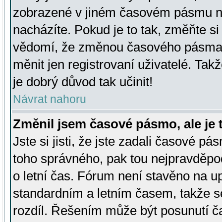
zobrazené v jiném časovém pásmu ne
nacházíte. Pokud je to tak, změňte si
vědomí, že změnou časového pásma
měnit jen registrovaní uživatelé. Takž
je dobrý důvod tak učinit!
Návrat nahoru
Změnil jsem časové pásmo, ale je t
Jste si jisti, že jste zadali časové pá
toho správného, pak tou nejpravděpod
o letní čas. Fórum není stavěno na u
standardním a letním časem, takže s
rozdíl. Řešením může být posunutí 