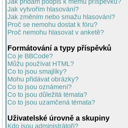
Jak přidám podpis k mému příspěvku?
Jak vytvořím hlasování?
Jak změním nebo smažu hlasování?
Proč se nemohu dostat k fóru?
Proč nemohu hlasovat v anketě?
Formátování a typy příspěvků
Co je BBCode?
Můžu používat HTML?
Co to jsou smajlíky?
Mohu přidávat obrázky?
Co to jsou oznámení?
Co to jsou důležitá témata?
Co to jsou uzamčená témata?
Uživatelské úrovně a skupiny
Kdo jsou administrátoři?