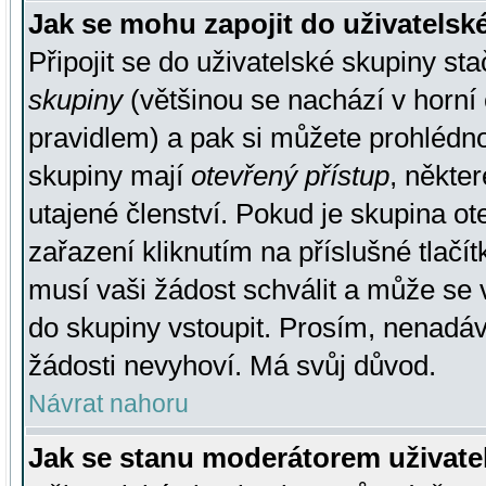
Jak se mohu zapojit do uživatelsk
Připojit se do uživatelské skupiny st
skupiny
(většinou se nachází v horní 
pravidlem) a pak si můžete prohlédn
skupiny mají
otevřený přístup
, někte
utajené členství. Pokud je skupina o
zařazení kliknutím na příslušné tlačí
musí vaši žádost schválit a může se 
do skupiny vstoupit. Prosím, nenadáv
žádosti nevyhoví. Má svůj důvod.
Návrat nahoru
Jak se stanu moderátorem uživate