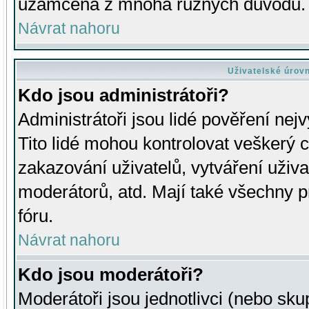
uzamčena z mnoha různých důvodů.
Návrat nahoru
Uživatelské úrov
Kdo jsou administrátoři?
Administrátoři jsou lidé pověření nej
Tito lidé mohou kontrolovat veškerý 
zakazování uživatelů, vytváření uživ
moderátorů, atd. Mají také všechny
fóru.
Návrat nahoru
Kdo jsou moderátoři?
Moderátoři jsou jednotlivci (nebo skup