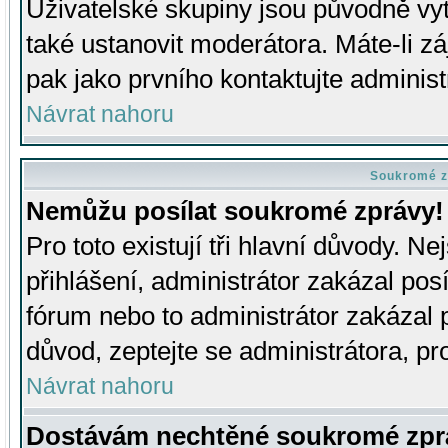
Uživatelské skupiny jsou původně v
také ustanovit moderátora. Máte-li zá
pak jako prvního kontaktujte adminis
Návrat nahoru
Soukromé z
Nemůžu posílat soukromé zprávy!
Pro toto existují tři hlavní důvody. Ne
přihlášení, administrátor zakázal po
fórum nebo to administrátor zakázal 
důvod, zeptejte se administrátora, pro
Návrat nahoru
Dostávám nechtěné soukromé zpr