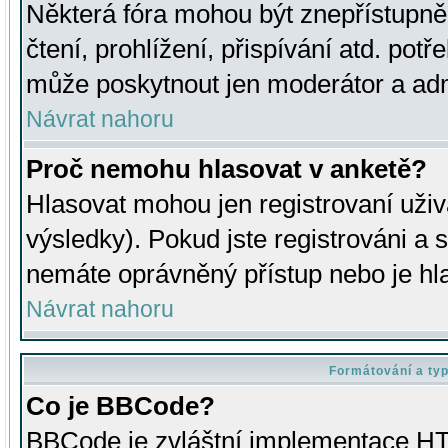
Některá fóra mohou být znepřístupně
čtení, prohlížení, přispívání atd. potř
může poskytnout jen moderátor a admin
Návrat nahoru
Proč nemohu hlasovat v anketě?
Hlasovat mohou jen registrovaní uživ
výsledky). Pokud jste registrováni a 
nemáte oprávněný přístup nebo je hl
Návrat nahoru
Formátování a ty
Co je BBCode?
BBCode je zvláštní implementace HT