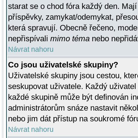
starat se o chod fóra každý den. Maj
příspěvky, zamykat/odemykat, přesou
která spravují. Obecně řečeno, moderá
nepřispívali
mimo téma
nebo nepřidáv
Návrat nahoru
Co jsou uživatelské skupiny?
Uživatelské skupiny jsou cestou, kte
seskupovat uživatele. Každý uživatel
každé skupině může být definován ind
administrátorům snáze nastavit někol
nebo jim dát přístup na soukromé fór
Návrat nahoru