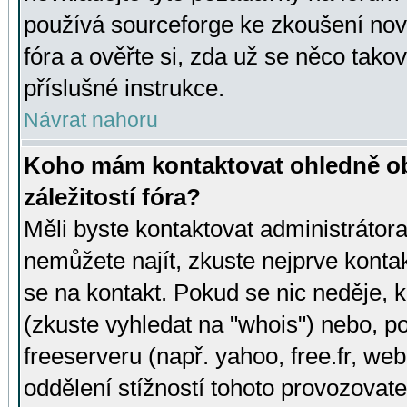
používá sourceforge ke zkoušení nov
fóra a ověřte si, zda už se něco tak
příslušné instrukce.
Návrat nahoru
Koho mám kontaktovat ohledně ob
záležitostí fóra?
Měli byste kontaktovat administrátora 
nemůžete najít, zkuste nejprve konta
se na kontakt. Pokud se nic neděje, 
(zkuste vyhledat na "whois") nebo, p
freeserveru (např. yahoo, free.fr, 
oddělení stížností tohoto provozovat