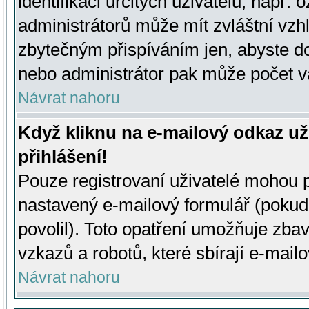
identifikaci určitých uživatelů, např.
administrátorů může mít zvláštní vzh
zbytečným přispíváním jen, abyste d
nebo administrátor pak může počet va
Návrat nahoru
Když kliknu na e-mailový odkaz už
přihlášení!
Pouze registrovaní uživatelé mohou p
nastavený e-mailový formulář (pokud
povolil). Toto opatření umožňuje zba
vzkazů a robotů, které sbírají e-mail
Návrat nahoru