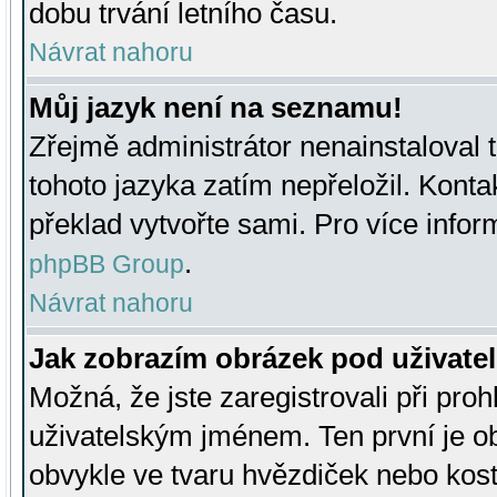
dobu trvání letního času.
Návrat nahoru
Můj jazyk není na seznamu!
Zřejmě administrátor nenainstaloval t
tohoto jazyka zatím nepřeložil. Kontak
překlad vytvořte sami. Pro více infor
.
phpBB Group
Návrat nahoru
Jak zobrazím obrázek pod uživat
Možná, že jste zaregistrovali při pro
uživatelským jménem. Ten první je ob
obvykle ve tvaru hvězdiček nebo kosti