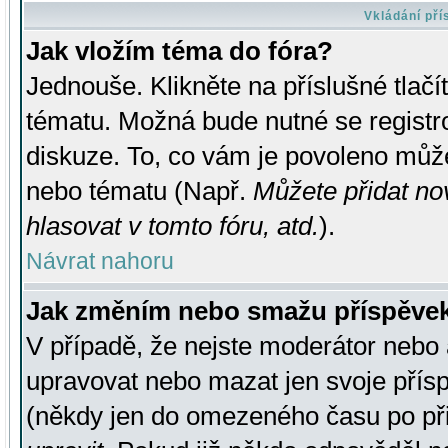
Vkládání př
Jak vložím téma do fóra?
Jednouše. Klikněte na příslušné tlač
tématu. Možná bude nutné se registro
diskuze. To, co vám je povoleno může
nebo tématu (Např.
Můžete přidat no
hlasovat v tomto fóru, atd.
).
Návrat nahoru
Jak změním nebo smažu příspěve
V případě, že nejste moderátor nebo 
upravovat nebo mazat jen svoje přís
(někdy jen do omezeného času po přis