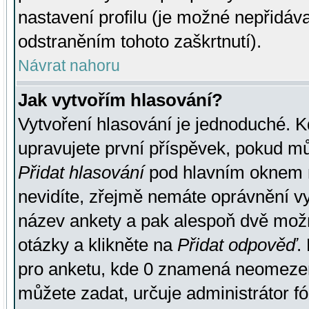
nastavení profilu (je možné nepřidá
odstraněním tohoto zaškrtnutí).
Návrat nahoru
Jak vytvořím hlasování?
Vytvoření hlasování je jednoduché. K
upravujete první příspěvek, pokud můž
Přidat hlasování
pod hlavním oknem n
nevidíte, zřejmě nemáte oprávnění vy
název ankety a pak alespoň dvě mož
otázky a klikněte na
Přidat odpověď
.
pro anketu, kde 0 znamená neomezen
můžete zadat, určuje administrátor fó