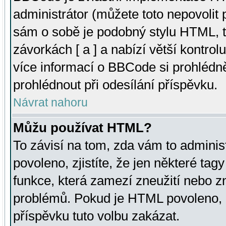
administrátor (můžete toto nepovolit
sám o sobě je podobný stylu HTML, t
závorkách [ a ] a nabízí větší kontrol
více informací o BBCode si prohlédn
prohlédnout při odesílání příspěvku.
Návrat nahoru
Můžu používat HTML?
To závisí na tom, zda vám to adminis
povoleno, zjistíte, že jen některé tagy
funkce, která zamezí zneužití nebo z
problémů. Pokud je HTML povoleno, 
příspěvku tuto volbu zakázat.