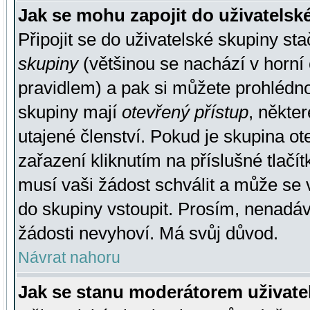
Jak se mohu zapojit do uživatelsk
Připojit se do uživatelské skupiny st
skupiny
(většinou se nachází v horní 
pravidlem) a pak si můžete prohlédn
skupiny mají
otevřený přístup
, někte
utajené členství. Pokud je skupina o
zařazení kliknutím na příslušné tlačí
musí vaši žádost schválit a může se 
do skupiny vstoupit. Prosím, nenadáv
žádosti nevyhoví. Má svůj důvod.
Návrat nahoru
Jak se stanu moderátorem uživate