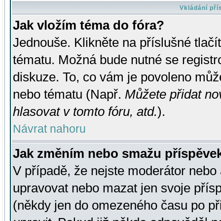
Vkládání př
Jak vložím téma do fóra?
Jednouše. Klikněte na příslušné tlač
tématu. Možná bude nutné se registro
diskuze. To, co vám je povoleno může
nebo tématu (Např.
Můžete přidat no
hlasovat v tomto fóru, atd.
).
Návrat nahoru
Jak změním nebo smažu příspěve
V případě, že nejste moderátor nebo 
upravovat nebo mazat jen svoje přís
(někdy jen do omezeného času po přis