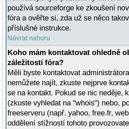
používá sourceforge ke zkoušení nov
fóra a ověřte si, zda už se něco tak
příslušné instrukce.
Návrat nahoru
Koho mám kontaktovat ohledně ob
záležitostí fóra?
Měli byste kontaktovat administrátora 
nemůžete najít, zkuste nejprve konta
se na kontakt. Pokud se nic neděje, 
(zkuste vyhledat na "whois") nebo, p
freeserveru (např. yahoo, free.fr, 
oddělení stížností tohoto provozovat