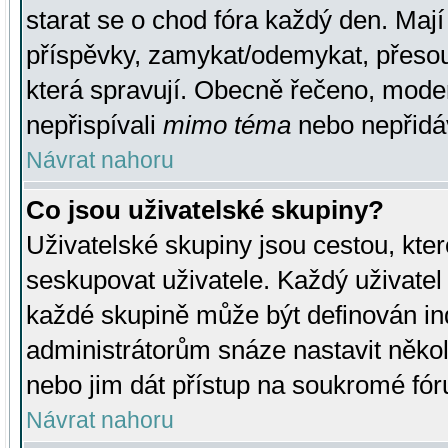
starat se o chod fóra každý den. Maj
příspěvky, zamykat/odemykat, přesou
která spravují. Obecně řečeno, moderá
nepřispívali
mimo téma
nebo nepřidáv
Návrat nahoru
Co jsou uživatelské skupiny?
Uživatelské skupiny jsou cestou, kte
seskupovat uživatele. Každý uživatel
každé skupině může být definován ind
administrátorům snáze nastavit někol
nebo jim dát přístup na soukromé fór
Návrat nahoru