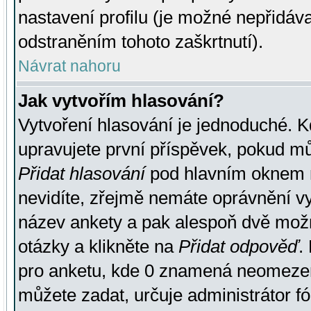
nastavení profilu (je možné nepřidá
odstraněním tohoto zaškrtnutí).
Návrat nahoru
Jak vytvořím hlasování?
Vytvoření hlasování je jednoduché. K
upravujete první příspěvek, pokud můž
Přidat hlasování
pod hlavním oknem n
nevidíte, zřejmě nemáte oprávnění vy
název ankety a pak alespoň dvě mož
otázky a klikněte na
Přidat odpověď
.
pro anketu, kde 0 znamená neomezen
můžete zadat, určuje administrátor fó