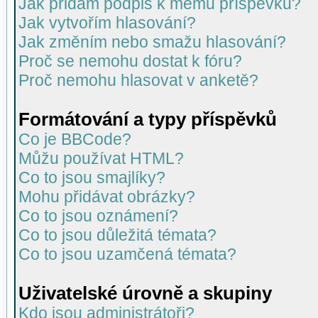
Jak přidám podpis k mému příspěvku?
Jak vytvořím hlasování?
Jak změním nebo smažu hlasování?
Proč se nemohu dostat k fóru?
Proč nemohu hlasovat v anketě?
Formátování a typy příspěvků
Co je BBCode?
Můžu používat HTML?
Co to jsou smajlíky?
Mohu přidávat obrázky?
Co to jsou oznámení?
Co to jsou důležitá témata?
Co to jsou uzamčená témata?
Uživatelské úrovně a skupiny
Kdo jsou administrátoři?