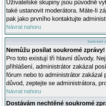
Uživatelské skupiny jsou původně v
také ustanovit moderátora. Máte-li zá
pak jako prvního kontaktujte adminis
Návrat nahoru
Soukromé z
Nemůžu posílat soukromé zprávy!
Pro toto existují tři hlavní důvody. Ne
přihlášení, administrátor zakázal po
fórum nebo to administrátor zakázal 
důvod, zeptejte se administrátora, pro
Návrat nahoru
Dostávám nechtěné soukromé zpr