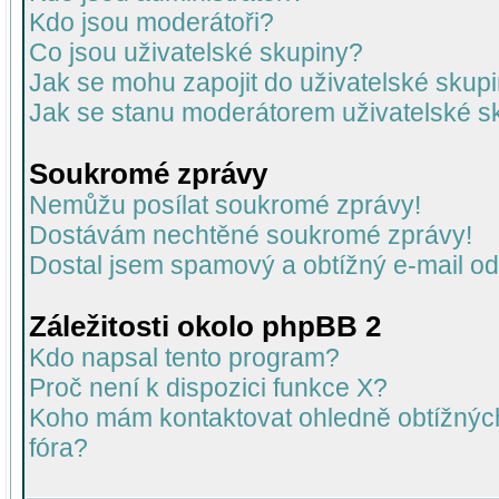
Kdo jsou moderátoři?
Co jsou uživatelské skupiny?
Jak se mohu zapojit do uživatelské skup
Jak se stanu moderátorem uživatelské s
Soukromé zprávy
Nemůžu posílat soukromé zprávy!
Dostávám nechtěné soukromé zprávy!
Dostal jsem spamový a obtížný e-mail od
Záležitosti okolo phpBB 2
Kdo napsal tento program?
Proč není k dispozici funkce X?
Koho mám kontaktovat ohledně obtížných 
fóra?