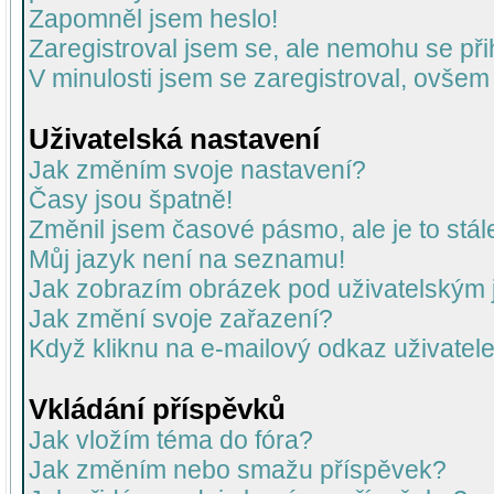
Zapomněl jsem heslo!
Zaregistroval jsem se, ale nemohu se přih
V minulosti jsem se zaregistroval, ovšem
Uživatelská nastavení
Jak změním svoje nastavení?
Časy jsou špatně!
Změnil jsem časové pásmo, ale je to stál
Můj jazyk není na seznamu!
Jak zobrazím obrázek pod uživatelský
Jak změní svoje zařazení?
Když kliknu na e-mailový odkaz uživatele
Vkládání příspěvků
Jak vložím téma do fóra?
Jak změním nebo smažu příspěvek?