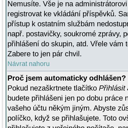
Nemusíte. Vše je na administrátorovi 
registrovat ke vkládání příspěvků. S
přístup k ostatním službám nedostu
např. postavičky, soukromé zprávy, p
přihlášení do skupin, atd. Vřele vám 
Zabere to jen pár chvil.
Návrat nahoru
Proč jsem automaticky odhlášen?
Pokud nezaškrtnete tlačítko
Přihlásit
budete přihlášeni jen po dobu práce n
vašeho účtu někým jiným. Abyste zůsta
políčko, když se přihlašujete. Toto