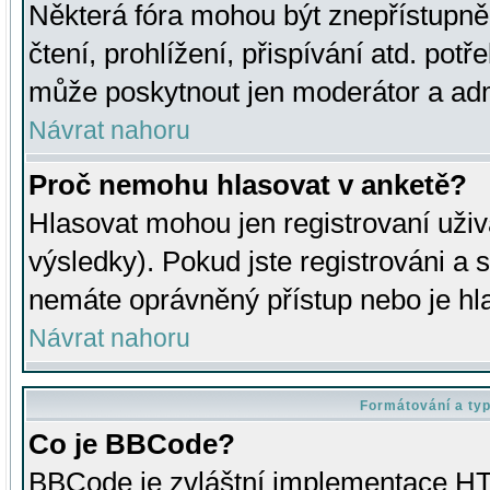
Některá fóra mohou být znepřístupně
čtení, prohlížení, přispívání atd. potř
může poskytnout jen moderátor a admin
Návrat nahoru
Proč nemohu hlasovat v anketě?
Hlasovat mohou jen registrovaní uživ
výsledky). Pokud jste registrováni a 
nemáte oprávněný přístup nebo je hl
Návrat nahoru
Formátování a ty
Co je BBCode?
BBCode je zvláštní implementace HT