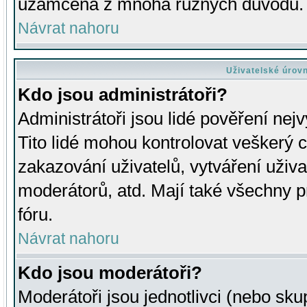
uzamčena z mnoha různých důvodů.
Návrat nahoru
Uživatelské úrov
Kdo jsou administrátoři?
Administrátoři jsou lidé pověření nej
Tito lidé mohou kontrolovat veškerý 
zakazování uživatelů, vytváření uživ
moderátorů, atd. Mají také všechny
fóru.
Návrat nahoru
Kdo jsou moderátoři?
Moderátoři jsou jednotlivci (nebo skup