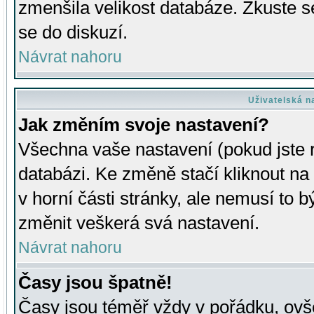
zmenšila velikost databáze. Zkuste s
se do diskuzí.
Návrat nahoru
Uživatelská n
Jak změním svoje nastavení?
Všechna vaše nastavení (pokud jste r
databázi. Ke změně stačí kliknout n
v horní části stránky, ale nemusí to b
změnit veškerá svá nastavení.
Návrat nahoru
Časy jsou špatně!
Časy jsou téměř vždy v pořádku, ovše