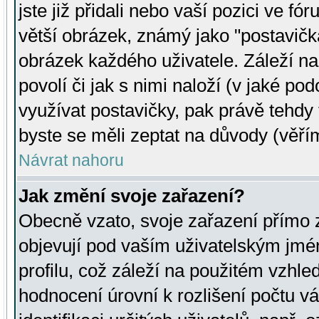
jste již přidali nebo vaší pozici ve 
větší obrázek, známý jako "postavička
obrázek každého uživatele. Záleží na
povolí či jak s nimi naloží (v jaké p
využívat postavičky, pak právě tehdy t
byste se měli zeptat na důvody (věřím
Návrat nahoru
Jak změní svoje zařazení?
Obecně vzato, svoje zařazení přímo
objevují pod vaším uživatelským jm
profilu, což záleží na použitém vzhled
hodnocení úrovní k rozlišení počtu v