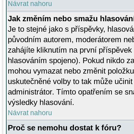
Návrat nahoru
Jak změním nebo smažu hlasován
Je to stejné jako s příspěvky, hlaso
původním autorem, moderátorem neb
zahájíte kliknutím na první příspěvek 
hlasováním spojeno). Pokud nikdo za
mohou vymazat nebo změnit položku v
uskutečněné volby to tak může učini
administrátor. Tímto opatřením se sn
výsledky hlasování.
Návrat nahoru
Proč se nemohu dostat k fóru?