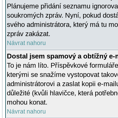
Plánujeme přidání seznamu ignorovan
soukromých zpráv. Nyní, pokud dostá
svého administrátora, který má tu mo
zpráv zakázat.
Návrat nahoru
Dostal jsem spamový a obtížný e-m
To je nám líto. Příspěvkové formulá
kterými se snažíme vystopovat takové
administrátorovi a zaslat kopii e-mailu
důležité (kvůli hlavičce, která potře
mohou konat.
Návrat nahoru