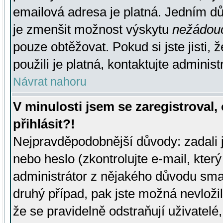
emailová adresa je platná. Jedním d
je zmenšit možnost výskytu
nežádou
pouze obtěžovat. Pokud si jste jisti, 
použili je platná, kontaktujte administ
Návrat nahoru
V minulosti jsem se zaregistroval
přihlásit?!
Nejpravděpodobnější důvody: zadali 
nebo heslo (zkontrolujte e-mail, který 
administrátor z nějakého důvodu smaz
druhý případ, pak jste možná nevložil
že se pravidelně odstraňují uživatelé,