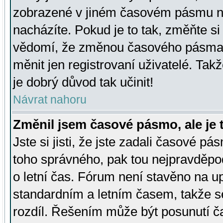
zobrazené v jiném časovém pásmu ne
nacházíte. Pokud je to tak, změňte si
vědomí, že změnou časového pásma
měnit jen registrovaní uživatelé. Takž
je dobrý důvod tak učinit!
Návrat nahoru
Změnil jsem časové pásmo, ale je t
Jste si jisti, že jste zadali časové pá
toho správného, pak tou nejpravděpod
o letní čas. Fórum není stavěno na u
standardním a letním časem, takže s
rozdíl. Řešením může být posunutí 