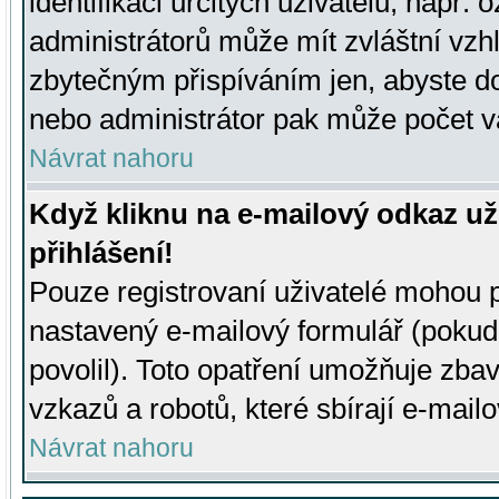
identifikaci určitých uživatelů, např.
administrátorů může mít zvláštní vzh
zbytečným přispíváním jen, abyste d
nebo administrátor pak může počet va
Návrat nahoru
Když kliknu na e-mailový odkaz už
přihlášení!
Pouze registrovaní uživatelé mohou p
nastavený e-mailový formulář (pokud
povolil). Toto opatření umožňuje zba
vzkazů a robotů, které sbírají e-mail
Návrat nahoru