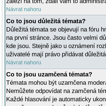
záleží na tom, zdali vám to administr
Návrat nahoru
Co to jsou důležitá témata?
Důležitá témata se objevují na fóru
na první stránce. Jsou často velmi důl
kde jsou. Stejně jako u oznámení rozh
uživatelé mají právo přidávat důležit
Návrat nahoru
Co to jsou uzamčená témata?
Témata mohou být uzamčena moderá
Nemůžete odpovídat na zamčená téma
Každé hlasování je automaticky uko