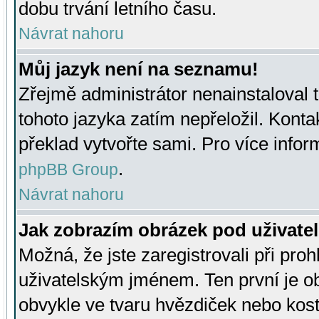
dobu trvání letního času.
Návrat nahoru
Můj jazyk není na seznamu!
Zřejmě administrátor nenainstaloval t
tohoto jazyka zatím nepřeložil. Kontak
překlad vytvořte sami. Pro více infor
.
phpBB Group
Návrat nahoru
Jak zobrazím obrázek pod uživat
Možná, že jste zaregistrovali při pro
uživatelským jménem. Ten první je ob
obvykle ve tvaru hvězdiček nebo kosti