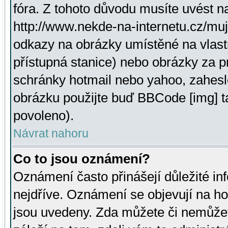
fóra. Z tohoto důvodu musíte uvést n
http://www.nekde-na-internetu.cz/mu
odkazy na obrázky umístěné na vlast
přístupná stanice) nebo obrázky za 
schránky hotmail nebo yahoo, zahesl
obrázku použijte buď BBCode [img] t
povoleno).
Návrat nahoru
Co to jsou oznámení?
Oznámení často přinášejí důležité inf
nejdříve. Oznámení se objevují na hor
jsou uvedeny. Zda můžete či nemůžet