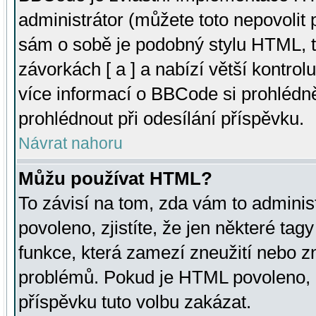
administrátor (můžete toto nepovolit
sám o sobě je podobný stylu HTML, t
závorkách [ a ] a nabízí větší kontrol
více informací o BBCode si prohlédn
prohlédnout při odesílání příspěvku.
Návrat nahoru
Můžu používat HTML?
To závisí na tom, zda vám to adminis
povoleno, zjistíte, že jen některé tagy
funkce, která zamezí zneužití nebo z
problémů. Pokud je HTML povoleno, 
příspěvku tuto volbu zakázat.