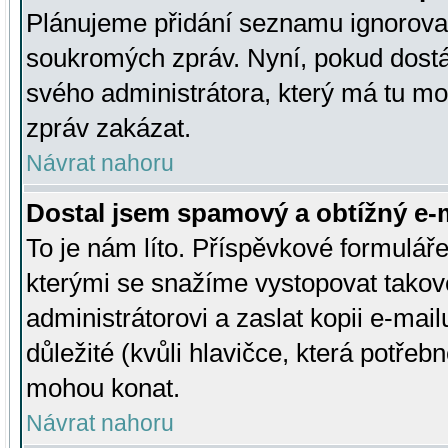
Plánujeme přidání seznamu ignorovan
soukromých zpráv. Nyní, pokud dostá
svého administrátora, který má tu mo
zpráv zakázat.
Návrat nahoru
Dostal jsem spamový a obtížný e-m
To je nám líto. Příspěvkové formulá
kterými se snažíme vystopovat takové
administrátorovi a zaslat kopii e-mailu
důležité (kvůli hlavičce, která potře
mohou konat.
Návrat nahoru