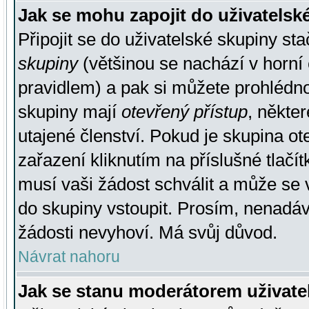
Jak se mohu zapojit do uživatelsk
Připojit se do uživatelské skupiny st
skupiny
(většinou se nachází v horní 
pravidlem) a pak si můžete prohlédn
skupiny mají
otevřený přístup
, někte
utajené členství. Pokud je skupina o
zařazení kliknutím na příslušné tlačí
musí vaši žádost schválit a může se 
do skupiny vstoupit. Prosím, nenadáv
žádosti nevyhoví. Má svůj důvod.
Návrat nahoru
Jak se stanu moderátorem uživate