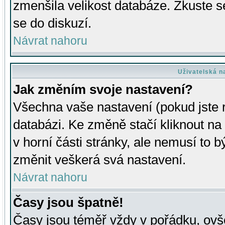
zmenšila velikost databáze. Zkuste s
se do diskuzí.
Návrat nahoru
Uživatelská n
Jak změním svoje nastavení?
Všechna vaše nastavení (pokud jste r
databázi. Ke změně stačí kliknout n
v horní části stránky, ale nemusí to b
změnit veškerá svá nastavení.
Návrat nahoru
Časy jsou špatně!
Časy jsou téměř vždy v pořádku, ovše