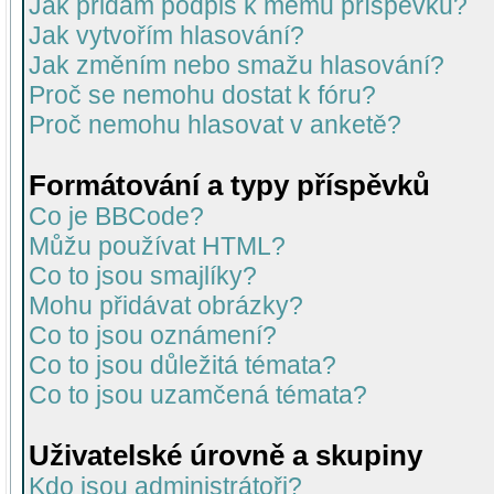
Jak přidám podpis k mému příspěvku?
Jak vytvořím hlasování?
Jak změním nebo smažu hlasování?
Proč se nemohu dostat k fóru?
Proč nemohu hlasovat v anketě?
Formátování a typy příspěvků
Co je BBCode?
Můžu používat HTML?
Co to jsou smajlíky?
Mohu přidávat obrázky?
Co to jsou oznámení?
Co to jsou důležitá témata?
Co to jsou uzamčená témata?
Uživatelské úrovně a skupiny
Kdo jsou administrátoři?