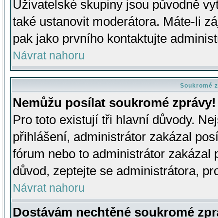
Uživatelské skupiny jsou původně v
také ustanovit moderátora. Máte-li zá
pak jako prvního kontaktujte adminis
Návrat nahoru
Soukromé z
Nemůžu posílat soukromé zprávy!
Pro toto existují tři hlavní důvody. Ne
přihlášení, administrátor zakázal po
fórum nebo to administrátor zakázal 
důvod, zeptejte se administrátora, pro
Návrat nahoru
Dostávám nechtěné soukromé zpr