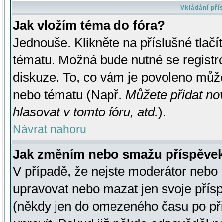
Vkládání př
Jak vložím téma do fóra?
Jednouše. Klikněte na příslušné tlač
tématu. Možná bude nutné se registro
diskuze. To, co vám je povoleno může
nebo tématu (Např.
Můžete přidat no
hlasovat v tomto fóru, atd.
).
Návrat nahoru
Jak změním nebo smažu příspěve
V případě, že nejste moderátor nebo 
upravovat nebo mazat jen svoje přís
(někdy jen do omezeného času po přis