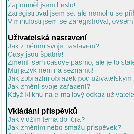
Zapomněl jsem heslo!
Zaregistroval jsem se, ale nemohu se přih
V minulosti jsem se zaregistroval, ovšem
Uživatelská nastavení
Jak změním svoje nastavení?
Časy jsou špatně!
Změnil jsem časové pásmo, ale je to stál
Můj jazyk není na seznamu!
Jak zobrazím obrázek pod uživatelský
Jak změní svoje zařazení?
Když kliknu na e-mailový odkaz uživatele
Vkládání příspěvků
Jak vložím téma do fóra?
Jak změním nebo smažu příspěvek?