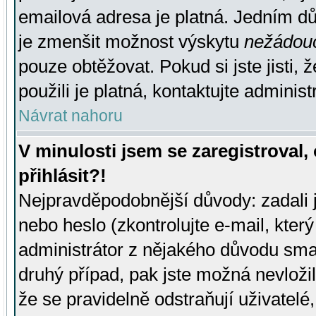
emailová adresa je platná. Jedním d
je zmenšit možnost výskytu
nežádou
pouze obtěžovat. Pokud si jste jisti, 
použili je platná, kontaktujte administ
Návrat nahoru
V minulosti jsem se zaregistroval
přihlásit?!
Nejpravděpodobnější důvody: zadali 
nebo heslo (zkontrolujte e-mail, který 
administrátor z nějakého důvodu smaz
druhý případ, pak jste možná nevložil
že se pravidelně odstraňují uživatelé,