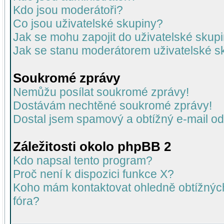
Kdo jsou moderátoři?
Co jsou uživatelské skupiny?
Jak se mohu zapojit do uživatelské skup
Jak se stanu moderátorem uživatelské s
Soukromé zprávy
Nemůžu posílat soukromé zprávy!
Dostávám nechtěné soukromé zprávy!
Dostal jsem spamový a obtížný e-mail od
Záležitosti okolo phpBB 2
Kdo napsal tento program?
Proč není k dispozici funkce X?
Koho mám kontaktovat ohledně obtížných 
fóra?