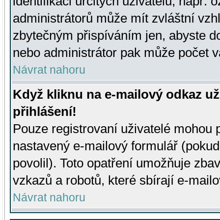
identifikaci určitých uživatelů, např.
administrátorů může mít zvláštní vzh
zbytečným přispíváním jen, abyste d
nebo administrátor pak může počet va
Návrat nahoru
Když kliknu na e-mailový odkaz už
přihlášení!
Pouze registrovaní uživatelé mohou p
nastavený e-mailový formulář (pokud
povolil). Toto opatření umožňuje zba
vzkazů a robotů, které sbírají e-mail
Návrat nahoru