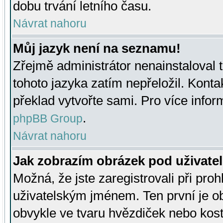
dobu trvání letního času.
Návrat nahoru
Můj jazyk není na seznamu!
Zřejmě administrátor nenainstaloval t
tohoto jazyka zatím nepřeložil. Kontak
překlad vytvořte sami. Pro více infor
.
phpBB Group
Návrat nahoru
Jak zobrazím obrázek pod uživat
Možná, že jste zaregistrovali při pro
uživatelským jménem. Ten první je ob
obvykle ve tvaru hvězdiček nebo kosti