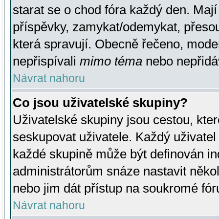
starat se o chod fóra každý den. Maj
příspěvky, zamykat/odemykat, přesou
která spravují. Obecně řečeno, moderá
nepřispívali
mimo téma
nebo nepřidáv
Návrat nahoru
Co jsou uživatelské skupiny?
Uživatelské skupiny jsou cestou, kte
seskupovat uživatele. Každý uživatel
každé skupině může být definován ind
administrátorům snáze nastavit někol
nebo jim dát přístup na soukromé fór
Návrat nahoru