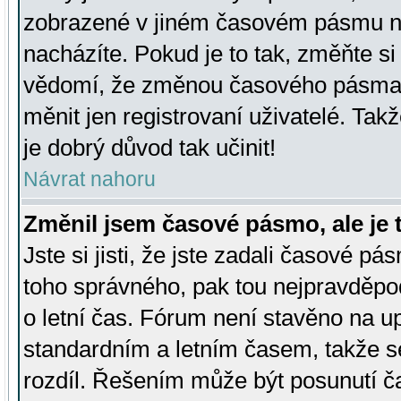
zobrazené v jiném časovém pásmu ne
nacházíte. Pokud je to tak, změňte si
vědomí, že změnou časového pásma
měnit jen registrovaní uživatelé. Takž
je dobrý důvod tak učinit!
Návrat nahoru
Změnil jsem časové pásmo, ale je t
Jste si jisti, že jste zadali časové pá
toho správného, pak tou nejpravděpod
o letní čas. Fórum není stavěno na u
standardním a letním časem, takže s
rozdíl. Řešením může být posunutí 