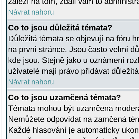
záleží na tom, zdali vám to administr
Návrat nahoru
Co to jsou důležitá témata?
Důležitá témata se objevují na fóru
na první stránce. Jsou často velmi důl
kde jsou. Stejně jako u oznámení rozh
uživatelé mají právo přidávat důležit
Návrat nahoru
Co to jsou uzamčená témata?
Témata mohou být uzamčena moderá
Nemůžete odpovídat na zamčená téma
Každé hlasování je automaticky uko