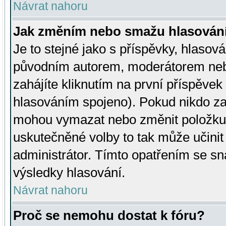
Návrat nahoru
Jak změním nebo smažu hlasován
Je to stejné jako s příspěvky, hlaso
původním autorem, moderátorem neb
zahájíte kliknutím na první příspěvek 
hlasováním spojeno). Pokud nikdo za
mohou vymazat nebo změnit položku v
uskutečněné volby to tak může učini
administrátor. Tímto opatřením se sn
výsledky hlasování.
Návrat nahoru
Proč se nemohu dostat k fóru?