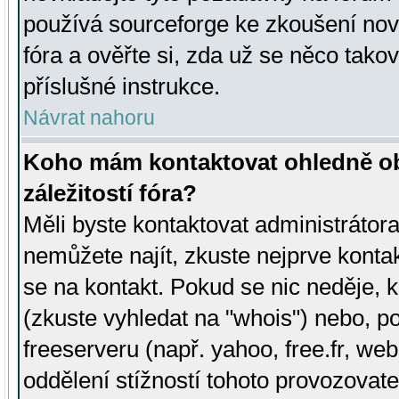
používá sourceforge ke zkoušení nov
fóra a ověřte si, zda už se něco tak
příslušné instrukce.
Návrat nahoru
Koho mám kontaktovat ohledně ob
záležitostí fóra?
Měli byste kontaktovat administrátora 
nemůžete najít, zkuste nejprve konta
se na kontakt. Pokud se nic neděje, 
(zkuste vyhledat na "whois") nebo, p
freeserveru (např. yahoo, free.fr, 
oddělení stížností tohoto provozovat