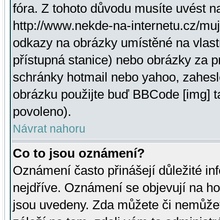
fóra. Z tohoto důvodu musíte uvést n
http://www.nekde-na-internetu.cz/mu
odkazy na obrázky umístěné na vlast
přístupná stanice) nebo obrázky za 
schránky hotmail nebo yahoo, zahesl
obrázku použijte buď BBCode [img] t
povoleno).
Návrat nahoru
Co to jsou oznámení?
Oznámení často přinášejí důležité inf
nejdříve. Oznámení se objevují na hor
jsou uvedeny. Zda můžete či nemůžet