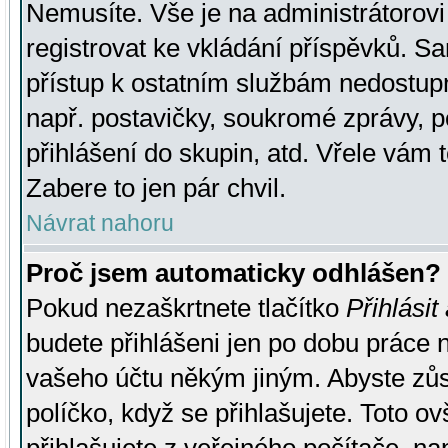
Nemusíte. Vše je na administrátorovi 
registrovat ke vkládání příspěvků. S
přístup k ostatním službám nedostu
např. postavičky, soukromé zprávy, p
přihlášení do skupin, atd. Vřele vám 
Zabere to jen pár chvil.
Návrat nahoru
Proč jsem automaticky odhlášen?
Pokud nezaškrtnete tlačítko
Přihlásit
budete přihlášeni jen po dobu práce n
vašeho účtu někým jiným. Abyste zůsta
políčko, když se přihlašujete. Toto