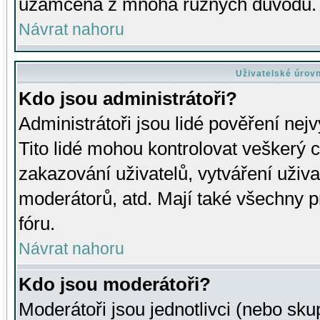
uzamčena z mnoha různých důvodů.
Návrat nahoru
Uživatelské úrov
Kdo jsou administrátoři?
Administrátoři jsou lidé pověření nej
Tito lidé mohou kontrolovat veškerý 
zakazování uživatelů, vytváření uživ
moderátorů, atd. Mají také všechny
fóru.
Návrat nahoru
Kdo jsou moderátoři?
Moderátoři jsou jednotlivci (nebo skup