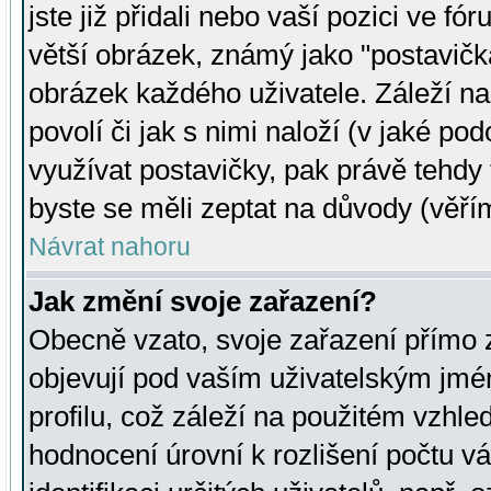
jste již přidali nebo vaší pozici ve 
větší obrázek, známý jako "postavička
obrázek každého uživatele. Záleží na
povolí či jak s nimi naloží (v jaké p
využívat postavičky, pak právě tehdy t
byste se měli zeptat na důvody (věřím
Návrat nahoru
Jak změní svoje zařazení?
Obecně vzato, svoje zařazení přímo
objevují pod vaším uživatelským jm
profilu, což záleží na použitém vzhled
hodnocení úrovní k rozlišení počtu v