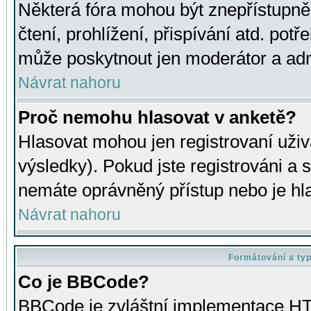
Některá fóra mohou být znepřístupně
čtení, prohlížení, přispívání atd. potř
může poskytnout jen moderátor a admin
Návrat nahoru
Proč nemohu hlasovat v anketě?
Hlasovat mohou jen registrovaní uživ
výsledky). Pokud jste registrováni a 
nemáte oprávněný přístup nebo je hl
Návrat nahoru
Formátování a ty
Co je BBCode?
BBCode je zvláštní implementace HT