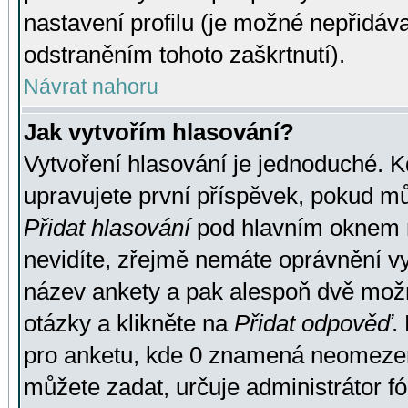
nastavení profilu (je možné nepřidá
odstraněním tohoto zaškrtnutí).
Návrat nahoru
Jak vytvořím hlasování?
Vytvoření hlasování je jednoduché. K
upravujete první příspěvek, pokud můž
Přidat hlasování
pod hlavním oknem n
nevidíte, zřejmě nemáte oprávnění vy
název ankety a pak alespoň dvě mož
otázky a klikněte na
Přidat odpověď
.
pro anketu, kde 0 znamená neomezen
můžete zadat, určuje administrátor fó