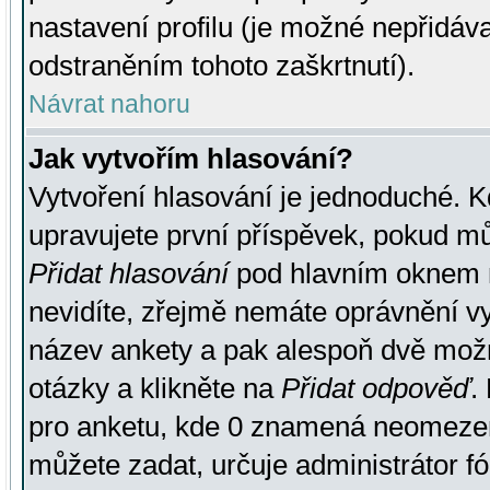
nastavení profilu (je možné nepřidá
odstraněním tohoto zaškrtnutí).
Návrat nahoru
Jak vytvořím hlasování?
Vytvoření hlasování je jednoduché. K
upravujete první příspěvek, pokud můž
Přidat hlasování
pod hlavním oknem n
nevidíte, zřejmě nemáte oprávnění vy
název ankety a pak alespoň dvě mož
otázky a klikněte na
Přidat odpověď
.
pro anketu, kde 0 znamená neomezen
můžete zadat, určuje administrátor fó