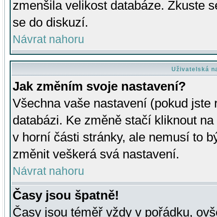
zmenšila velikost databáze. Zkuste s
se do diskuzí.
Návrat nahoru
Uživatelská n
Jak změním svoje nastavení?
Všechna vaše nastavení (pokud jste r
databázi. Ke změně stačí kliknout n
v horní části stránky, ale nemusí to b
změnit veškerá svá nastavení.
Návrat nahoru
Časy jsou špatně!
Časy jsou téměř vždy v pořádku, ovše