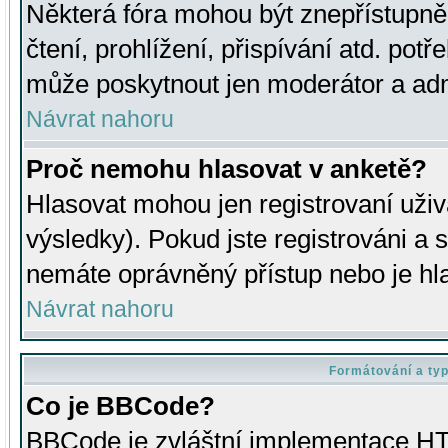
Některá fóra mohou být znepřístupně
čtení, prohlížení, přispívání atd. potř
může poskytnout jen moderátor a admin
Návrat nahoru
Proč nemohu hlasovat v anketě?
Hlasovat mohou jen registrovaní uživ
výsledky). Pokud jste registrováni a 
nemáte oprávněný přístup nebo je hl
Návrat nahoru
Formátování a ty
Co je BBCode?
BBCode je zvláštní implementace HT