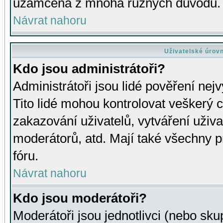
uzamčena z mnoha různých důvodů.
Návrat nahoru
Uživatelské úrov
Kdo jsou administrátoři?
Administrátoři jsou lidé pověření nej
Tito lidé mohou kontrolovat veškerý 
zakazování uživatelů, vytváření uživ
moderátorů, atd. Mají také všechny
fóru.
Návrat nahoru
Kdo jsou moderátoři?
Moderátoři jsou jednotlivci (nebo skup