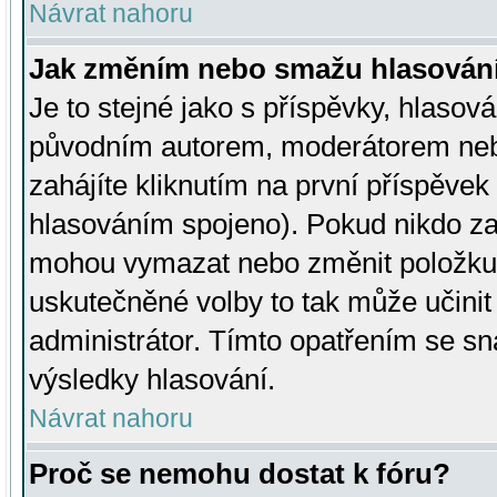
Návrat nahoru
Jak změním nebo smažu hlasován
Je to stejné jako s příspěvky, hlaso
původním autorem, moderátorem neb
zahájíte kliknutím na první příspěvek 
hlasováním spojeno). Pokud nikdo za
mohou vymazat nebo změnit položku v
uskutečněné volby to tak může učini
administrátor. Tímto opatřením se sn
výsledky hlasování.
Návrat nahoru
Proč se nemohu dostat k fóru?