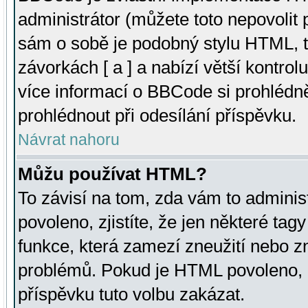
administrátor (můžete toto nepovolit
sám o sobě je podobný stylu HTML, t
závorkách [ a ] a nabízí větší kontrol
více informací o BBCode si prohlédn
prohlédnout při odesílání příspěvku.
Návrat nahoru
Můžu používat HTML?
To závisí na tom, zda vám to adminis
povoleno, zjistíte, že jen některé tagy
funkce, která zamezí zneužití nebo z
problémů. Pokud je HTML povoleno, 
příspěvku tuto volbu zakázat.