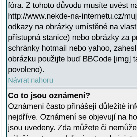
fóra. Z tohoto důvodu musíte uvést n
http://www.nekde-na-internetu.cz/mu
odkazy na obrázky umístěné na vlast
přístupná stanice) nebo obrázky za 
schránky hotmail nebo yahoo, zahesl
obrázku použijte buď BBCode [img] t
povoleno).
Návrat nahoru
Co to jsou oznámení?
Oznámení často přinášejí důležité inf
nejdříve. Oznámení se objevují na hor
jsou uvedeny. Zda můžete či nemůžet