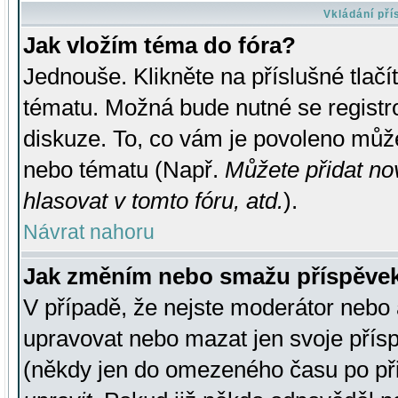
Vkládání př
Jak vložím téma do fóra?
Jednouše. Klikněte na příslušné tlač
tématu. Možná bude nutné se registro
diskuze. To, co vám je povoleno může
nebo tématu (Např.
Můžete přidat no
hlasovat v tomto fóru, atd.
).
Návrat nahoru
Jak změním nebo smažu příspěve
V případě, že nejste moderátor nebo 
upravovat nebo mazat jen svoje přís
(někdy jen do omezeného času po přis