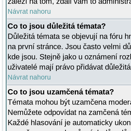
záleží na tom, zdali vám to administr
Návrat nahoru
Co to jsou důležitá témata?
Důležitá témata se objevují na fóru
na první stránce. Jsou často velmi důl
kde jsou. Stejně jako u oznámení rozh
uživatelé mají právo přidávat důležit
Návrat nahoru
Co to jsou uzamčená témata?
Témata mohou být uzamčena moderá
Nemůžete odpovídat na zamčená téma
Každé hlasování je automaticky uko