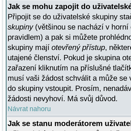
Jak se mohu zapojit do uživatelsk
Připojit se do uživatelské skupiny st
skupiny
(většinou se nachází v horní 
pravidlem) a pak si můžete prohlédn
skupiny mají
otevřený přístup
, někte
utajené členství. Pokud je skupina o
zařazení kliknutím na příslušné tlačí
musí vaši žádost schválit a může se 
do skupiny vstoupit. Prosím, nenadáv
žádosti nevyhoví. Má svůj důvod.
Návrat nahoru
Jak se stanu moderátorem uživate