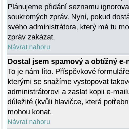
Plánujeme přidání seznamu ignorovan
soukromých zpráv. Nyní, pokud dostá
svého administrátora, který má tu mo
zpráv zakázat.
Návrat nahoru
Dostal jsem spamový a obtížný e-m
To je nám líto. Příspěvkové formulá
kterými se snažíme vystopovat takové
administrátorovi a zaslat kopii e-mailu
důležité (kvůli hlavičce, která potře
mohou konat.
Návrat nahoru