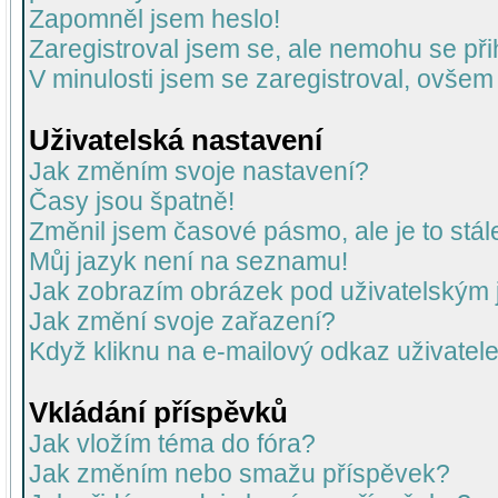
Zapomněl jsem heslo!
Zaregistroval jsem se, ale nemohu se přih
V minulosti jsem se zaregistroval, ovšem
Uživatelská nastavení
Jak změním svoje nastavení?
Časy jsou špatně!
Změnil jsem časové pásmo, ale je to stál
Můj jazyk není na seznamu!
Jak zobrazím obrázek pod uživatelský
Jak změní svoje zařazení?
Když kliknu na e-mailový odkaz uživatele
Vkládání příspěvků
Jak vložím téma do fóra?
Jak změním nebo smažu příspěvek?