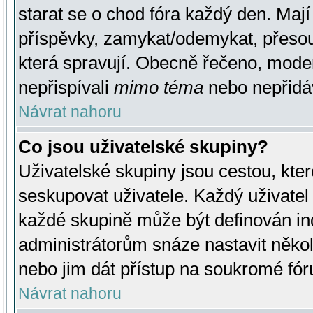
starat se o chod fóra každý den. Maj
příspěvky, zamykat/odemykat, přesou
která spravují. Obecně řečeno, moderá
nepřispívali
mimo téma
nebo nepřidáv
Návrat nahoru
Co jsou uživatelské skupiny?
Uživatelské skupiny jsou cestou, kte
seskupovat uživatele. Každý uživatel
každé skupině může být definován ind
administrátorům snáze nastavit někol
nebo jim dát přístup na soukromé fór
Návrat nahoru