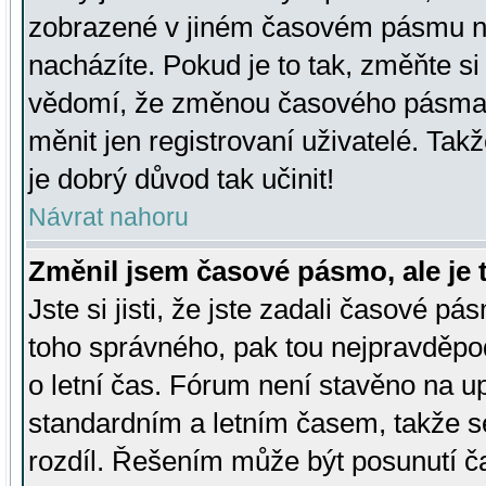
zobrazené v jiném časovém pásmu ne
nacházíte. Pokud je to tak, změňte si
vědomí, že změnou časového pásma
měnit jen registrovaní uživatelé. Takž
je dobrý důvod tak učinit!
Návrat nahoru
Změnil jsem časové pásmo, ale je t
Jste si jisti, že jste zadali časové pá
toho správného, pak tou nejpravděpod
o letní čas. Fórum není stavěno na u
standardním a letním časem, takže s
rozdíl. Řešením může být posunutí 