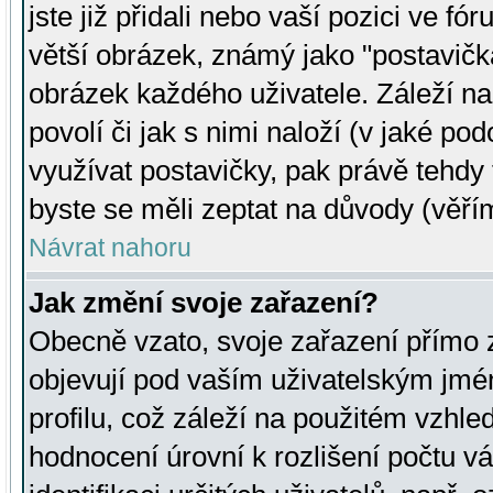
jste již přidali nebo vaší pozici ve 
větší obrázek, známý jako "postavička
obrázek každého uživatele. Záleží na
povolí či jak s nimi naloží (v jaké p
využívat postavičky, pak právě tehdy t
byste se měli zeptat na důvody (věřím
Návrat nahoru
Jak změní svoje zařazení?
Obecně vzato, svoje zařazení přímo
objevují pod vaším uživatelským jm
profilu, což záleží na použitém vzhled
hodnocení úrovní k rozlišení počtu v