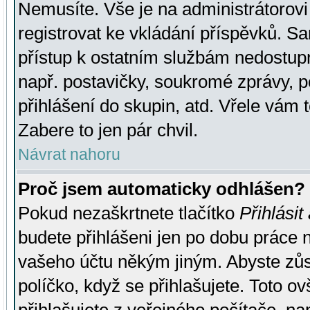
Nemusíte. Vše je na administrátorovi 
registrovat ke vkládání příspěvků. S
přístup k ostatním službám nedostu
např. postavičky, soukromé zprávy, p
přihlášení do skupin, atd. Vřele vám 
Zabere to jen pár chvil.
Návrat nahoru
Proč jsem automaticky odhlášen?
Pokud nezaškrtnete tlačítko
Přihlásit
budete přihlášeni jen po dobu práce n
vašeho účtu někým jiným. Abyste zůsta
políčko, když se přihlašujete. Toto