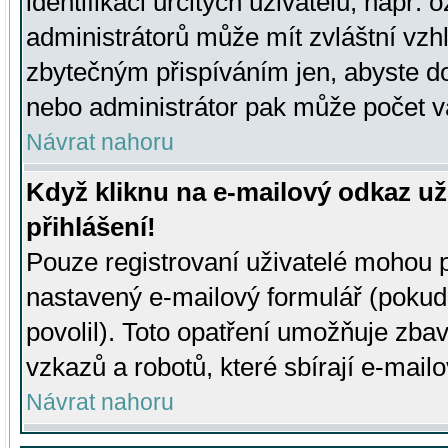
identifikaci určitých uživatelů, např.
administrátorů může mít zvláštní vzh
zbytečným přispíváním jen, abyste d
nebo administrátor pak může počet va
Návrat nahoru
Když kliknu na e-mailový odkaz už
přihlášení!
Pouze registrovaní uživatelé mohou p
nastavený e-mailový formulář (pokud
povolil). Toto opatření umožňuje zba
vzkazů a robotů, které sbírají e-mail
Návrat nahoru