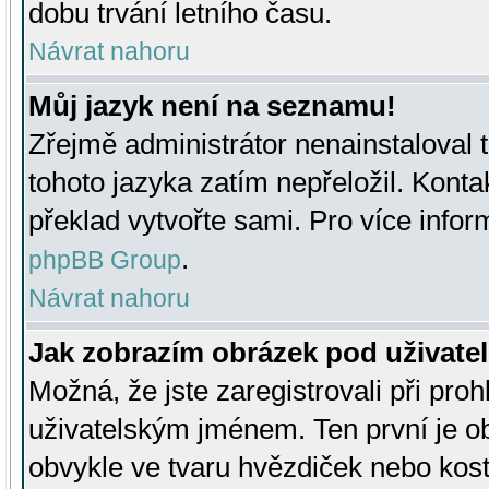
dobu trvání letního času.
Návrat nahoru
Můj jazyk není na seznamu!
Zřejmě administrátor nenainstaloval t
tohoto jazyka zatím nepřeložil. Kontak
překlad vytvořte sami. Pro více infor
.
phpBB Group
Návrat nahoru
Jak zobrazím obrázek pod uživat
Možná, že jste zaregistrovali při pro
uživatelským jménem. Ten první je ob
obvykle ve tvaru hvězdiček nebo kosti