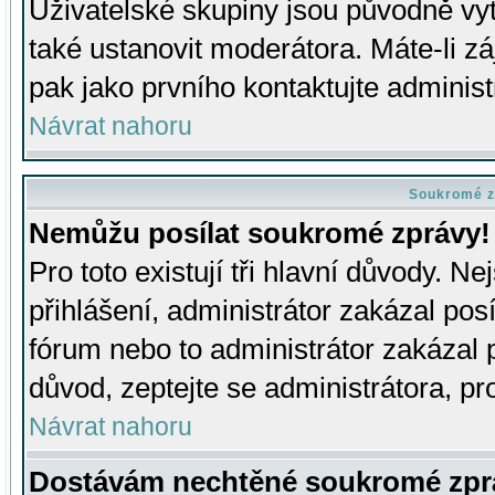
Uživatelské skupiny jsou původně v
také ustanovit moderátora. Máte-li zá
pak jako prvního kontaktujte adminis
Návrat nahoru
Soukromé z
Nemůžu posílat soukromé zprávy!
Pro toto existují tři hlavní důvody. Ne
přihlášení, administrátor zakázal po
fórum nebo to administrátor zakázal 
důvod, zeptejte se administrátora, pro
Návrat nahoru
Dostávám nechtěné soukromé zpr