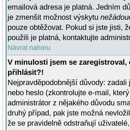
emailová adresa je platná. Jedním d
je zmenšit možnost výskytu
nežádou
pouze obtěžovat. Pokud si jste jisti, 
použili je platná, kontaktujte administ
Návrat nahoru
V minulosti jsem se zaregistroval
přihlásit?!
Nejpravděpodobnější důvody: zadali 
nebo heslo (zkontrolujte e-mail, který 
administrátor z nějakého důvodu smaz
druhý případ, pak jste možná nevložil
že se pravidelně odstraňují uživatelé,