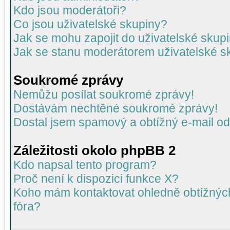
Kdo jsou moderátoři?
Co jsou uživatelské skupiny?
Jak se mohu zapojit do uživatelské skup
Jak se stanu moderátorem uživatelské s
Soukromé zprávy
Nemůžu posílat soukromé zprávy!
Dostávám nechtěné soukromé zprávy!
Dostal jsem spamový a obtížný e-mail od
Záležitosti okolo phpBB 2
Kdo napsal tento program?
Proč není k dispozici funkce X?
Koho mám kontaktovat ohledně obtížných 
fóra?