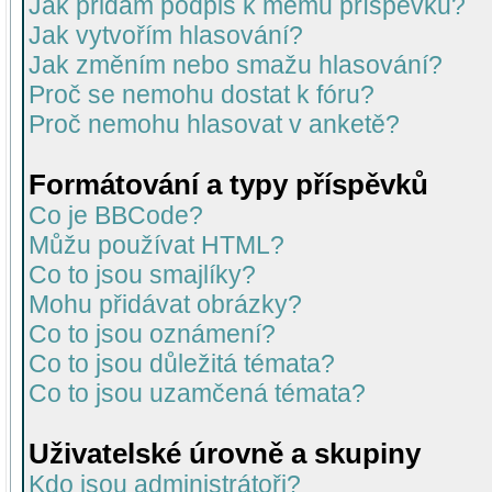
Jak přidám podpis k mému příspěvku?
Jak vytvořím hlasování?
Jak změním nebo smažu hlasování?
Proč se nemohu dostat k fóru?
Proč nemohu hlasovat v anketě?
Formátování a typy příspěvků
Co je BBCode?
Můžu používat HTML?
Co to jsou smajlíky?
Mohu přidávat obrázky?
Co to jsou oznámení?
Co to jsou důležitá témata?
Co to jsou uzamčená témata?
Uživatelské úrovně a skupiny
Kdo jsou administrátoři?