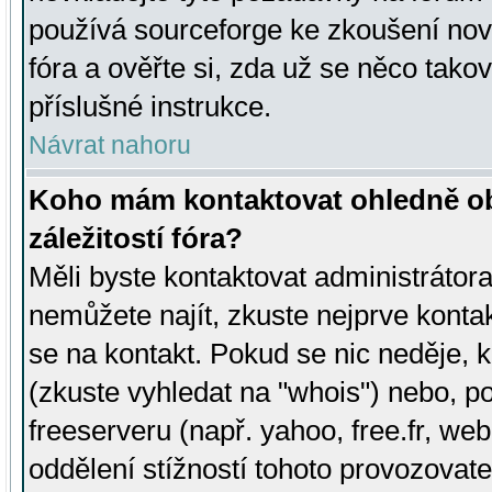
používá sourceforge ke zkoušení nov
fóra a ověřte si, zda už se něco tak
příslušné instrukce.
Návrat nahoru
Koho mám kontaktovat ohledně ob
záležitostí fóra?
Měli byste kontaktovat administrátora 
nemůžete najít, zkuste nejprve konta
se na kontakt. Pokud se nic neděje, 
(zkuste vyhledat na "whois") nebo, p
freeserveru (např. yahoo, free.fr, 
oddělení stížností tohoto provozovat