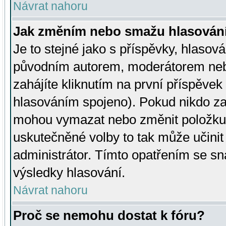
Návrat nahoru
Jak změním nebo smažu hlasován
Je to stejné jako s příspěvky, hlaso
původním autorem, moderátorem neb
zahájíte kliknutím na první příspěvek 
hlasováním spojeno). Pokud nikdo za
mohou vymazat nebo změnit položku v
uskutečněné volby to tak může učini
administrátor. Tímto opatřením se sn
výsledky hlasování.
Návrat nahoru
Proč se nemohu dostat k fóru?