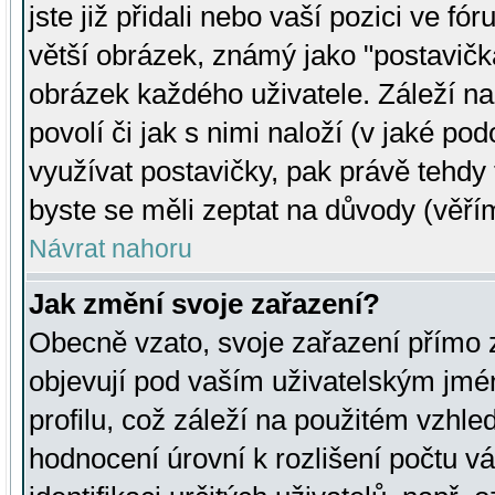
jste již přidali nebo vaší pozici ve 
větší obrázek, známý jako "postavička
obrázek každého uživatele. Záleží na
povolí či jak s nimi naloží (v jaké p
využívat postavičky, pak právě tehdy t
byste se měli zeptat na důvody (věřím
Návrat nahoru
Jak změní svoje zařazení?
Obecně vzato, svoje zařazení přímo
objevují pod vaším uživatelským jm
profilu, což záleží na použitém vzhled
hodnocení úrovní k rozlišení počtu v