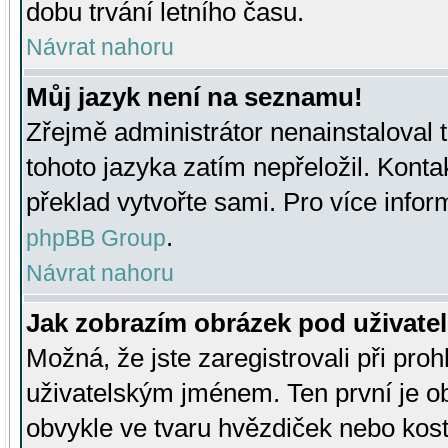
dobu trvání letního času.
Návrat nahoru
Můj jazyk není na seznamu!
Zřejmě administrátor nenainstaloval t
tohoto jazyka zatím nepřeložil. Kontak
překlad vytvořte sami. Pro více infor
.
phpBB Group
Návrat nahoru
Jak zobrazím obrázek pod uživat
Možná, že jste zaregistrovali při pro
uživatelským jménem. Ten první je ob
obvykle ve tvaru hvězdiček nebo kosti