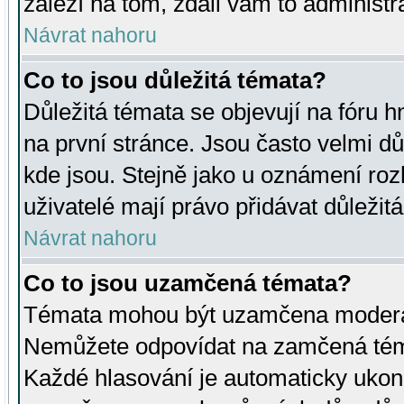
záleží na tom, zdali vám to administr
Návrat nahoru
Co to jsou důležitá témata?
Důležitá témata se objevují na fóru
na první stránce. Jsou často velmi důl
kde jsou. Stejně jako u oznámení rozh
uživatelé mají právo přidávat důležit
Návrat nahoru
Co to jsou uzamčená témata?
Témata mohou být uzamčena moderá
Nemůžete odpovídat na zamčená téma
Každé hlasování je automaticky uko