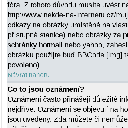
fóra. Z tohoto důvodu musíte uvést n
http://www.nekde-na-internetu.cz/mu
odkazy na obrázky umístěné na vlast
přístupná stanice) nebo obrázky za 
schránky hotmail nebo yahoo, zahesl
obrázku použijte buď BBCode [img] t
povoleno).
Návrat nahoru
Co to jsou oznámení?
Oznámení často přinášejí důležité inf
nejdříve. Oznámení se objevují na hor
jsou uvedeny. Zda můžete či nemůžet