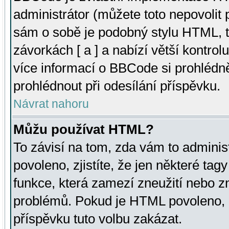
administrátor (můžete toto nepovolit
sám o sobě je podobný stylu HTML, t
závorkách [ a ] a nabízí větší kontrol
více informací o BBCode si prohlédn
prohlédnout při odesílání příspěvku.
Návrat nahoru
Můžu používat HTML?
To závisí na tom, zda vám to adminis
povoleno, zjistíte, že jen některé tagy
funkce, která zamezí zneužití nebo z
problémů. Pokud je HTML povoleno, 
příspěvku tuto volbu zakázat.