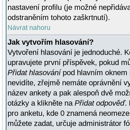
nastavení profilu (je možné nepřidá
odstraněním tohoto zaškrtnutí).
Návrat nahoru
Jak vytvořím hlasování?
Vytvoření hlasování je jednoduché. K
upravujete první příspěvek, pokud můž
Přidat hlasování
pod hlavním oknem n
nevidíte, zřejmě nemáte oprávnění vy
název ankety a pak alespoň dvě mož
otázky a klikněte na
Přidat odpověď
.
pro anketu, kde 0 znamená neomezen
můžete zadat, určuje administrátor fó