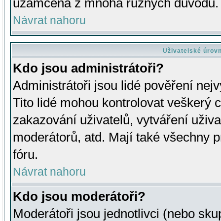
uzamčena z mnoha různých důvodů.
Návrat nahoru
Uživatelské úrov
Kdo jsou administrátoři?
Administrátoři jsou lidé pověření nej
Tito lidé mohou kontrolovat veškerý 
zakazování uživatelů, vytváření uživ
moderátorů, atd. Mají také všechny
fóru.
Návrat nahoru
Kdo jsou moderátoři?
Moderátoři jsou jednotlivci (nebo skup