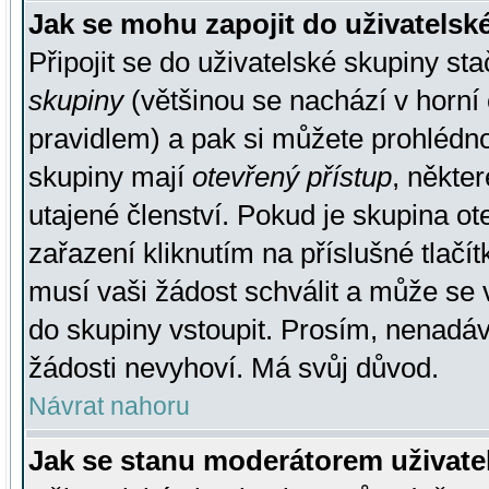
Jak se mohu zapojit do uživatelsk
Připojit se do uživatelské skupiny st
skupiny
(většinou se nachází v horní 
pravidlem) a pak si můžete prohlédn
skupiny mají
otevřený přístup
, někte
utajené členství. Pokud je skupina o
zařazení kliknutím na příslušné tlačí
musí vaši žádost schválit a může se 
do skupiny vstoupit. Prosím, nenadáv
žádosti nevyhoví. Má svůj důvod.
Návrat nahoru
Jak se stanu moderátorem uživate