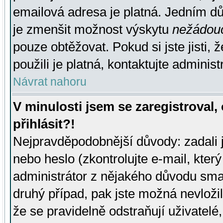
emailová adresa je platná. Jedním d
je zmenšit možnost výskytu
nežádou
pouze obtěžovat. Pokud si jste jisti, 
použili je platná, kontaktujte administ
Návrat nahoru
V minulosti jsem se zaregistroval
přihlásit?!
Nejpravděpodobnější důvody: zadali 
nebo heslo (zkontrolujte e-mail, který 
administrátor z nějakého důvodu smaz
druhý případ, pak jste možná nevložil
že se pravidelně odstraňují uživatelé,