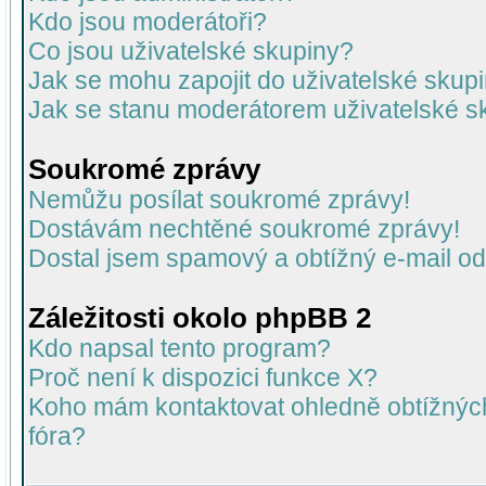
Kdo jsou moderátoři?
Co jsou uživatelské skupiny?
Jak se mohu zapojit do uživatelské skup
Jak se stanu moderátorem uživatelské s
Soukromé zprávy
Nemůžu posílat soukromé zprávy!
Dostávám nechtěné soukromé zprávy!
Dostal jsem spamový a obtížný e-mail od
Záležitosti okolo phpBB 2
Kdo napsal tento program?
Proč není k dispozici funkce X?
Koho mám kontaktovat ohledně obtížných 
fóra?