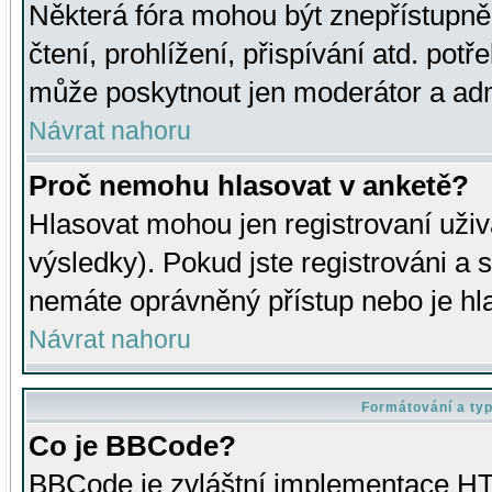
Některá fóra mohou být znepřístupně
čtení, prohlížení, přispívání atd. potř
může poskytnout jen moderátor a admin
Návrat nahoru
Proč nemohu hlasovat v anketě?
Hlasovat mohou jen registrovaní uživ
výsledky). Pokud jste registrováni a 
nemáte oprávněný přístup nebo je hl
Návrat nahoru
Formátování a ty
Co je BBCode?
BBCode je zvláštní implementace HT