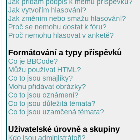
Jak přidám podpis k mému příspěvku?
Jak vytvořím hlasování?
Jak změním nebo smažu hlasování?
Proč se nemohu dostat k fóru?
Proč nemohu hlasovat v anketě?
Formátování a typy příspěvků
Co je BBCode?
Můžu používat HTML?
Co to jsou smajlíky?
Mohu přidávat obrázky?
Co to jsou oznámení?
Co to jsou důležitá témata?
Co to jsou uzamčená témata?
Uživatelské úrovně a skupiny
Kdo jsou administrátoři?