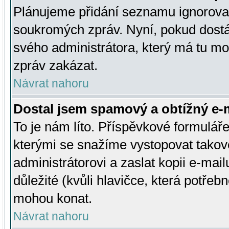
Plánujeme přidání seznamu ignorovan
soukromých zpráv. Nyní, pokud dostá
svého administrátora, který má tu mo
zpráv zakázat.
Návrat nahoru
Dostal jsem spamový a obtížný e-m
To je nám líto. Příspěvkové formulá
kterými se snažíme vystopovat takové
administrátorovi a zaslat kopii e-mailu
důležité (kvůli hlavičce, která potře
mohou konat.
Návrat nahoru