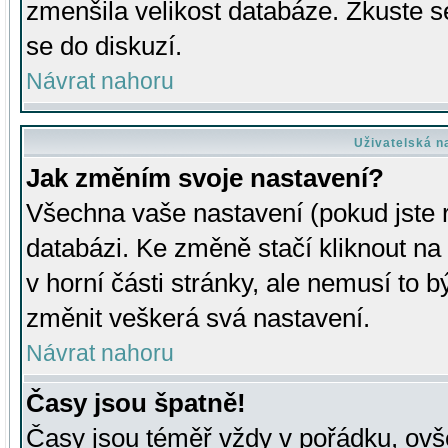
zmenšila velikost databáze. Zkuste s
se do diskuzí.
Návrat nahoru
Uživatelská n
Jak změním svoje nastavení?
Všechna vaše nastavení (pokud jste r
databázi. Ke změně stačí kliknout n
v horní části stránky, ale nemusí to b
změnit veškerá svá nastavení.
Návrat nahoru
Časy jsou špatně!
Časy jsou téměř vždy v pořádku, ovše