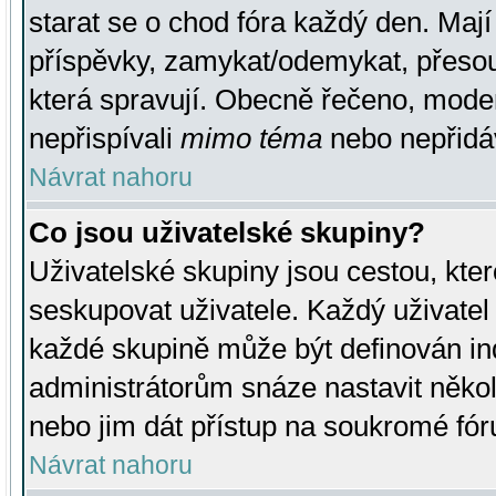
starat se o chod fóra každý den. Maj
příspěvky, zamykat/odemykat, přesou
která spravují. Obecně řečeno, moderá
nepřispívali
mimo téma
nebo nepřidáv
Návrat nahoru
Co jsou uživatelské skupiny?
Uživatelské skupiny jsou cestou, kte
seskupovat uživatele. Každý uživatel
každé skupině může být definován ind
administrátorům snáze nastavit někol
nebo jim dát přístup na soukromé fór
Návrat nahoru