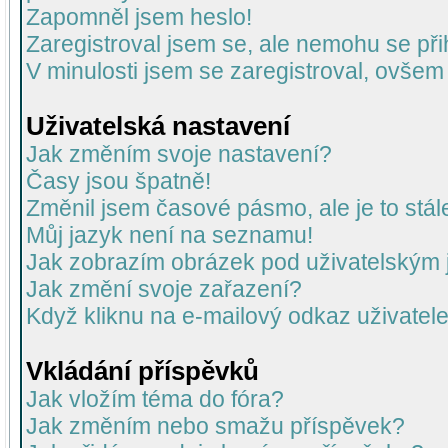
Zapomněl jsem heslo!
Zaregistroval jsem se, ale nemohu se přih
V minulosti jsem se zaregistroval, ovšem
Uživatelská nastavení
Jak změním svoje nastavení?
Časy jsou špatně!
Změnil jsem časové pásmo, ale je to stál
Můj jazyk není na seznamu!
Jak zobrazím obrázek pod uživatelský
Jak změní svoje zařazení?
Když kliknu na e-mailový odkaz uživatele
Vkládání příspěvků
Jak vložím téma do fóra?
Jak změním nebo smažu příspěvek?