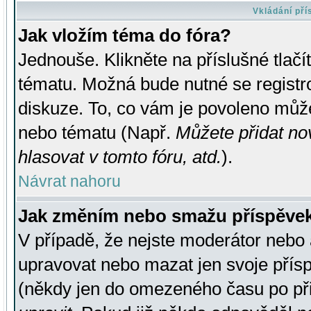
Vkládání př
Jak vložím téma do fóra?
Jednouše. Klikněte na příslušné tlač
tématu. Možná bude nutné se registro
diskuze. To, co vám je povoleno může
nebo tématu (Např.
Můžete přidat no
hlasovat v tomto fóru, atd.
).
Návrat nahoru
Jak změním nebo smažu příspěve
V případě, že nejste moderátor nebo 
upravovat nebo mazat jen svoje přís
(někdy jen do omezeného času po přis