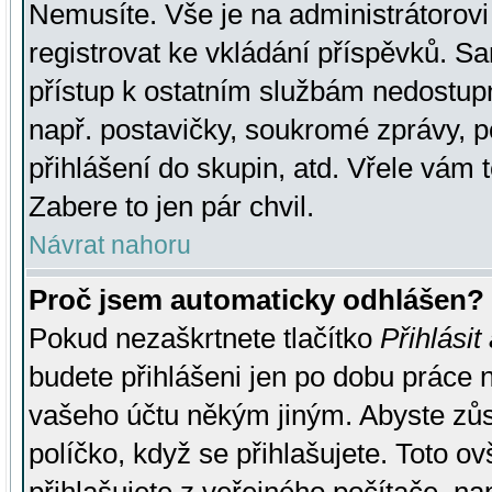
Nemusíte. Vše je na administrátorovi 
registrovat ke vkládání příspěvků. S
přístup k ostatním službám nedostu
např. postavičky, soukromé zprávy, p
přihlášení do skupin, atd. Vřele vám 
Zabere to jen pár chvil.
Návrat nahoru
Proč jsem automaticky odhlášen?
Pokud nezaškrtnete tlačítko
Přihlásit
budete přihlášeni jen po dobu práce n
vašeho účtu někým jiným. Abyste zůsta
políčko, když se přihlašujete. Toto