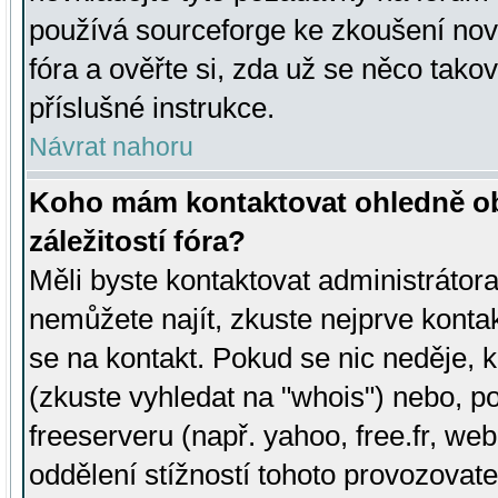
používá sourceforge ke zkoušení nov
fóra a ověřte si, zda už se něco tak
příslušné instrukce.
Návrat nahoru
Koho mám kontaktovat ohledně ob
záležitostí fóra?
Měli byste kontaktovat administrátora 
nemůžete najít, zkuste nejprve konta
se na kontakt. Pokud se nic neděje, 
(zkuste vyhledat na "whois") nebo, p
freeserveru (např. yahoo, free.fr, 
oddělení stížností tohoto provozovat