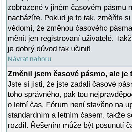
zobrazené v jiném časovém pásmu ne
nacházíte. Pokud je to tak, změňte si
vědomí, že změnou časového pásma
měnit jen registrovaní uživatelé. Takž
je dobrý důvod tak učinit!
Návrat nahoru
Změnil jsem časové pásmo, ale je t
Jste si jisti, že jste zadali časové pá
toho správného, pak tou nejpravděpod
o letní čas. Fórum není stavěno na u
standardním a letním časem, takže s
rozdíl. Řešením může být posunutí 