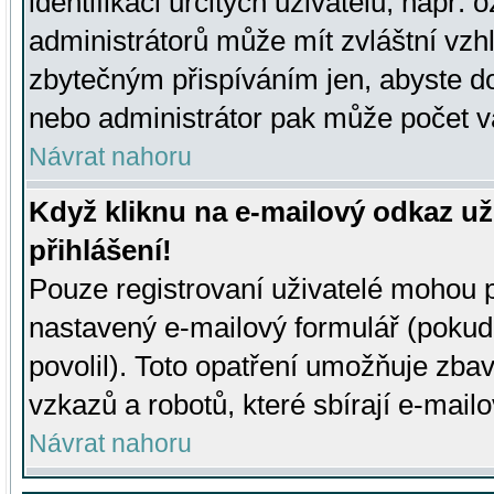
identifikaci určitých uživatelů, např.
administrátorů může mít zvláštní vzh
zbytečným přispíváním jen, abyste d
nebo administrátor pak může počet va
Návrat nahoru
Když kliknu na e-mailový odkaz už
přihlášení!
Pouze registrovaní uživatelé mohou p
nastavený e-mailový formulář (pokud
povolil). Toto opatření umožňuje zba
vzkazů a robotů, které sbírají e-mail
Návrat nahoru