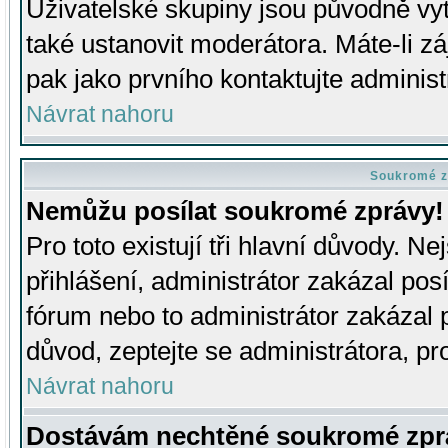
Uživatelské skupiny jsou původně v
také ustanovit moderátora. Máte-li zá
pak jako prvního kontaktujte adminis
Návrat nahoru
Soukromé z
Nemůžu posílat soukromé zprávy!
Pro toto existují tři hlavní důvody. Ne
přihlášení, administrátor zakázal po
fórum nebo to administrátor zakázal 
důvod, zeptejte se administrátora, pro
Návrat nahoru
Dostávám nechtěné soukromé zpr