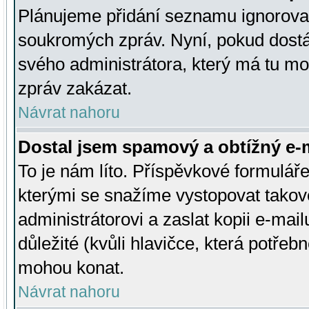
Plánujeme přidání seznamu ignorovan
soukromých zpráv. Nyní, pokud dostá
svého administrátora, který má tu mo
zpráv zakázat.
Návrat nahoru
Dostal jsem spamový a obtížný e-m
To je nám líto. Příspěvkové formulá
kterými se snažíme vystopovat takové
administrátorovi a zaslat kopii e-mailu
důležité (kvůli hlavičce, která potře
mohou konat.
Návrat nahoru