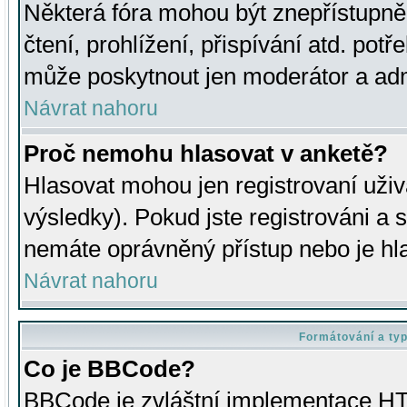
Některá fóra mohou být znepřístupně
čtení, prohlížení, přispívání atd. potř
může poskytnout jen moderátor a admin
Návrat nahoru
Proč nemohu hlasovat v anketě?
Hlasovat mohou jen registrovaní uživ
výsledky). Pokud jste registrováni a 
nemáte oprávněný přístup nebo je hl
Návrat nahoru
Formátování a ty
Co je BBCode?
BBCode je zvláštní implementace HT