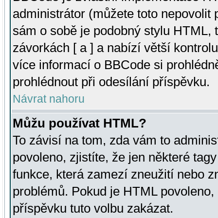
administrátor (můžete toto nepovolit
sám o sobě je podobný stylu HTML, t
závorkách [ a ] a nabízí větší kontrol
více informací o BBCode si prohlédn
prohlédnout při odesílání příspěvku.
Návrat nahoru
Můžu používat HTML?
To závisí na tom, zda vám to adminis
povoleno, zjistíte, že jen některé tagy
funkce, která zamezí zneužití nebo z
problémů. Pokud je HTML povoleno, 
příspěvku tuto volbu zakázat.