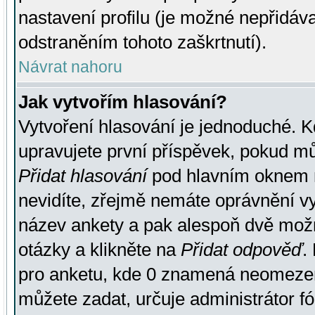
nastavení profilu (je možné nepřidá
odstraněním tohoto zaškrtnutí).
Návrat nahoru
Jak vytvořím hlasování?
Vytvoření hlasování je jednoduché. K
upravujete první příspěvek, pokud můž
Přidat hlasování
pod hlavním oknem n
nevidíte, zřejmě nemáte oprávnění vy
název ankety a pak alespoň dvě mož
otázky a klikněte na
Přidat odpověď
.
pro anketu, kde 0 znamená neomezen
můžete zadat, určuje administrátor fó