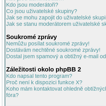
Kdo jsou moderátoři?
Co jsou uživatelské skupiny?
Jak se mohu zapojit do uživatelské skup
Jak se stanu moderátorem uživatelské s
Soukromé zprávy
Nemůžu posílat soukromé zprávy!
Dostávám nechtěné soukromé zprávy!
Dostal jsem spamový a obtížný e-mail od
Záležitosti okolo phpBB 2
Kdo napsal tento program?
Proč není k dispozici funkce X?
Koho mám kontaktovat ohledně obtížných 
fóra?