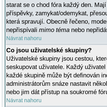
starat se o chod fóra každý den. Maj
příspěvky, zamykat/odemykat, přesou
která spravují. Obecně řečeno, moderá
nepřispívali
mimo téma
nebo nepřidáv
Návrat nahoru
Co jsou uživatelské skupiny?
Uživatelské skupiny jsou cestou, kte
seskupovat uživatele. Každý uživatel
každé skupině může být definován ind
administrátorům snáze nastavit někol
nebo jim dát přístup na soukromé fór
Návrat nahoru