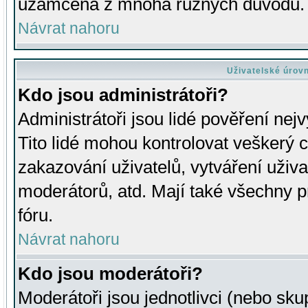
uzamčena z mnoha různých důvodů.
Návrat nahoru
Uživatelské úrov
Kdo jsou administrátoři?
Administrátoři jsou lidé pověření nej
Tito lidé mohou kontrolovat veškerý 
zakazování uživatelů, vytváření uživ
moderátorů, atd. Mají také všechny
fóru.
Návrat nahoru
Kdo jsou moderátoři?
Moderátoři jsou jednotlivci (nebo skup