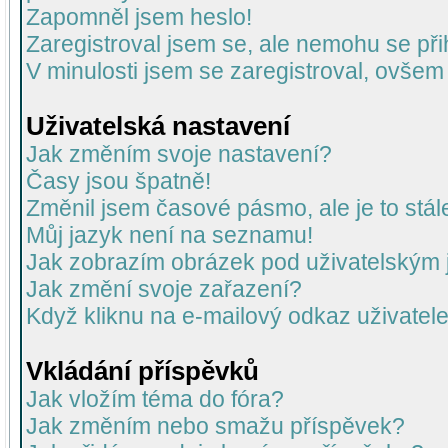
Zapomněl jsem heslo!
Zaregistroval jsem se, ale nemohu se přih
V minulosti jsem se zaregistroval, ovšem
Uživatelská nastavení
Jak změním svoje nastavení?
Časy jsou špatně!
Změnil jsem časové pásmo, ale je to stál
Můj jazyk není na seznamu!
Jak zobrazím obrázek pod uživatelský
Jak změní svoje zařazení?
Když kliknu na e-mailový odkaz uživatele
Vkládání příspěvků
Jak vložím téma do fóra?
Jak změním nebo smažu příspěvek?