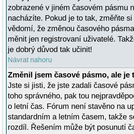
zobrazené v jiném časovém pásmu ne
nacházíte. Pokud je to tak, změňte si
vědomí, že změnou časového pásma
měnit jen registrovaní uživatelé. Takž
je dobrý důvod tak učinit!
Návrat nahoru
Změnil jsem časové pásmo, ale je t
Jste si jisti, že jste zadali časové pá
toho správného, pak tou nejpravděpod
o letní čas. Fórum není stavěno na u
standardním a letním časem, takže s
rozdíl. Řešením může být posunutí 