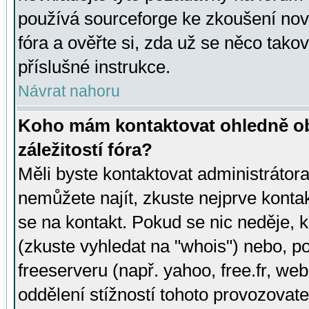
používá sourceforge ke zkoušení nov
fóra a ověřte si, zda už se něco tak
příslušné instrukce.
Návrat nahoru
Koho mám kontaktovat ohledně ob
záležitostí fóra?
Měli byste kontaktovat administrátora 
nemůžete najít, zkuste nejprve konta
se na kontakt. Pokud se nic neděje, 
(zkuste vyhledat na "whois") nebo, p
freeserveru (např. yahoo, free.fr, 
oddělení stížností tohoto provozovat