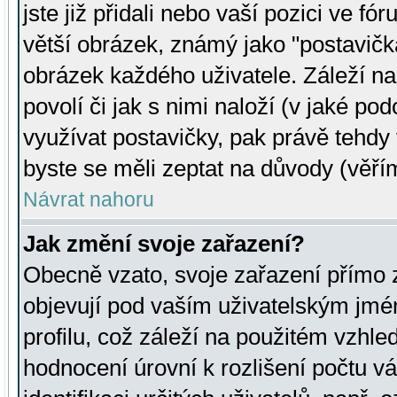
jste již přidali nebo vaší pozici ve 
větší obrázek, známý jako "postavička
obrázek každého uživatele. Záleží na
povolí či jak s nimi naloží (v jaké p
využívat postavičky, pak právě tehdy t
byste se měli zeptat na důvody (věřím
Návrat nahoru
Jak změní svoje zařazení?
Obecně vzato, svoje zařazení přímo
objevují pod vaším uživatelským jm
profilu, což záleží na použitém vzhled
hodnocení úrovní k rozlišení počtu v