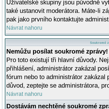
Uživatelské skupiny jsou původně v
také ustanovit moderátora. Máte-li zá
pak jako prvního kontaktujte adminis
Návrat nahoru
Soukromé z
Nemůžu posílat soukromé zprávy!
Pro toto existují tři hlavní důvody. Ne
přihlášení, administrátor zakázal po
fórum nebo to administrátor zakázal 
důvod, zeptejte se administrátora, pro
Návrat nahoru
Dostávám nechtěné soukromé zpr