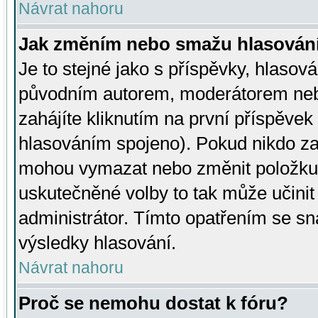
Návrat nahoru
Jak změním nebo smažu hlasován
Je to stejné jako s příspěvky, hlaso
původním autorem, moderátorem neb
zahájíte kliknutím na první příspěvek 
hlasováním spojeno). Pokud nikdo za
mohou vymazat nebo změnit položku v
uskutečněné volby to tak může učini
administrátor. Tímto opatřením se sn
výsledky hlasování.
Návrat nahoru
Proč se nemohu dostat k fóru?