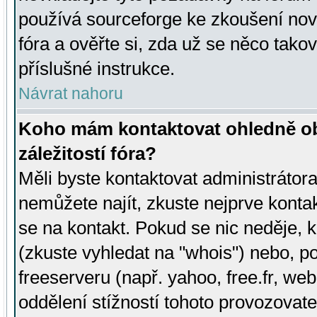
používá sourceforge ke zkoušení nov
fóra a ověřte si, zda už se něco tak
příslušné instrukce.
Návrat nahoru
Koho mám kontaktovat ohledně ob
záležitostí fóra?
Měli byste kontaktovat administrátora 
nemůžete najít, zkuste nejprve konta
se na kontakt. Pokud se nic neděje, 
(zkuste vyhledat na "whois") nebo, p
freeserveru (např. yahoo, free.fr, 
oddělení stížností tohoto provozovat