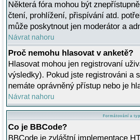
Některá fóra mohou být znepřístupně
čtení, prohlížení, přispívání atd. potř
může poskytnout jen moderátor a admin
Návrat nahoru
Proč nemohu hlasovat v anketě?
Hlasovat mohou jen registrovaní uživ
výsledky). Pokud jste registrováni a 
nemáte oprávněný přístup nebo je hl
Návrat nahoru
Formátování a ty
Co je BBCode?
BBCode je zvláštní implementace HT