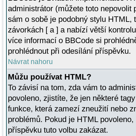
administrátor (můžete toto nepovolit
sám o sobě je podobný stylu HTML, t
závorkách [ a ] a nabízí větší kontrol
více informací o BBCode si prohlédn
prohlédnout při odesílání příspěvku.
Návrat nahoru
Můžu používat HTML?
To závisí na tom, zda vám to adminis
povoleno, zjistíte, že jen některé tagy
funkce, která zamezí zneužití nebo z
problémů. Pokud je HTML povoleno, 
příspěvku tuto volbu zakázat.