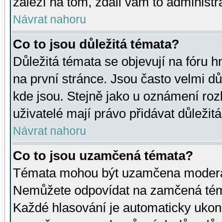
záleží na tom, zdali vám to administr
Návrat nahoru
Co to jsou důležitá témata?
Důležitá témata se objevují na fóru
na první stránce. Jsou často velmi důl
kde jsou. Stejně jako u oznámení rozh
uživatelé mají právo přidávat důležit
Návrat nahoru
Co to jsou uzamčená témata?
Témata mohou být uzamčena moderá
Nemůžete odpovídat na zamčená téma
Každé hlasování je automaticky uko