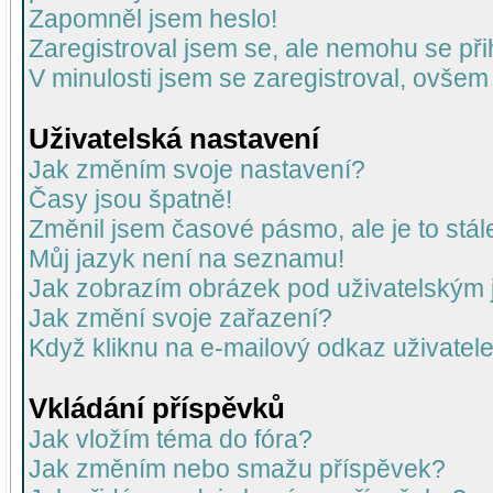
Zapomněl jsem heslo!
Zaregistroval jsem se, ale nemohu se přih
V minulosti jsem se zaregistroval, ovšem
Uživatelská nastavení
Jak změním svoje nastavení?
Časy jsou špatně!
Změnil jsem časové pásmo, ale je to stál
Můj jazyk není na seznamu!
Jak zobrazím obrázek pod uživatelský
Jak změní svoje zařazení?
Když kliknu na e-mailový odkaz uživatele
Vkládání příspěvků
Jak vložím téma do fóra?
Jak změním nebo smažu příspěvek?