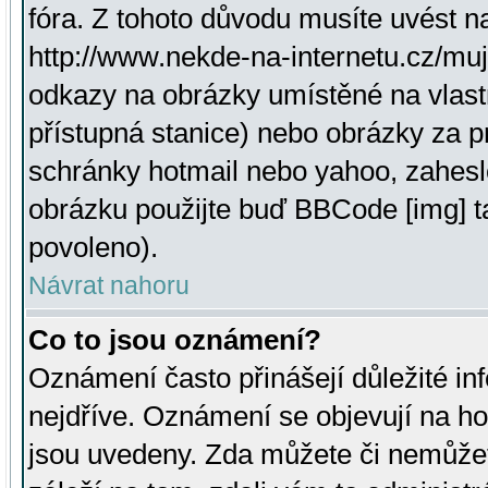
fóra. Z tohoto důvodu musíte uvést n
http://www.nekde-na-internetu.cz/mu
odkazy na obrázky umístěné na vlast
přístupná stanice) nebo obrázky za 
schránky hotmail nebo yahoo, zahesl
obrázku použijte buď BBCode [img] t
povoleno).
Návrat nahoru
Co to jsou oznámení?
Oznámení často přinášejí důležité inf
nejdříve. Oznámení se objevují na hor
jsou uvedeny. Zda můžete či nemůžet