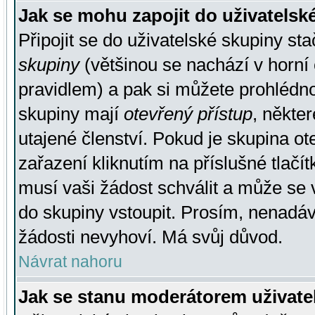
Jak se mohu zapojit do uživatelsk
Připojit se do uživatelské skupiny st
skupiny
(většinou se nachází v horní 
pravidlem) a pak si můžete prohlédn
skupiny mají
otevřený přístup
, někte
utajené členství. Pokud je skupina o
zařazení kliknutím na příslušné tlačí
musí vaši žádost schválit a může se 
do skupiny vstoupit. Prosím, nenadáv
žádosti nevyhoví. Má svůj důvod.
Návrat nahoru
Jak se stanu moderátorem uživate