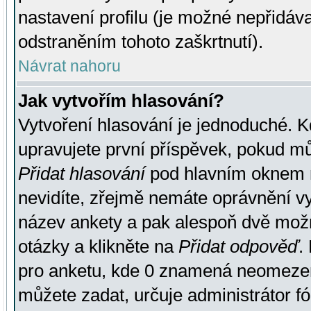
nastavení profilu (je možné nepřidá
odstraněním tohoto zaškrtnutí).
Návrat nahoru
Jak vytvořím hlasování?
Vytvoření hlasování je jednoduché. K
upravujete první příspěvek, pokud můž
Přidat hlasování
pod hlavním oknem n
nevidíte, zřejmě nemáte oprávnění vy
název ankety a pak alespoň dvě mož
otázky a klikněte na
Přidat odpověď
.
pro anketu, kde 0 znamená neomezen
můžete zadat, určuje administrátor fó