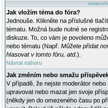
Vkládání př
Jak vložím téma do fóra?
Jednouše. Klikněte na příslušné tlač
tématu. Možná bude nutné se registro
diskuze. To, co vám je povoleno může
nebo tématu (Např.
Můžete přidat no
hlasovat v tomto fóru, atd.
).
Návrat nahoru
Jak změním nebo smažu příspěve
V případě, že nejste moderátor nebo 
upravovat nebo mazat jen svoje přís
(někdy jen do omezeného času po přis