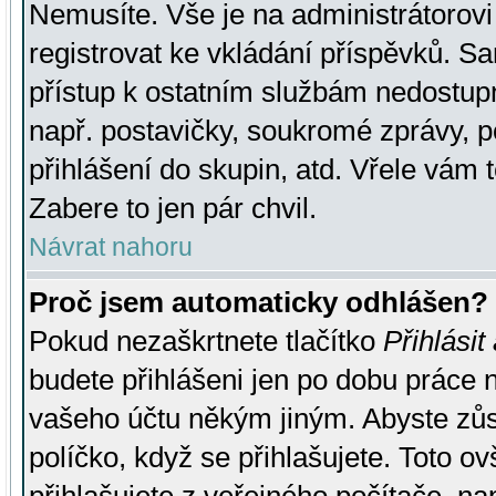
Nemusíte. Vše je na administrátorovi 
registrovat ke vkládání příspěvků. S
přístup k ostatním službám nedostu
např. postavičky, soukromé zprávy, p
přihlášení do skupin, atd. Vřele vám 
Zabere to jen pár chvil.
Návrat nahoru
Proč jsem automaticky odhlášen?
Pokud nezaškrtnete tlačítko
Přihlásit
budete přihlášeni jen po dobu práce n
vašeho účtu někým jiným. Abyste zůsta
políčko, když se přihlašujete. Toto