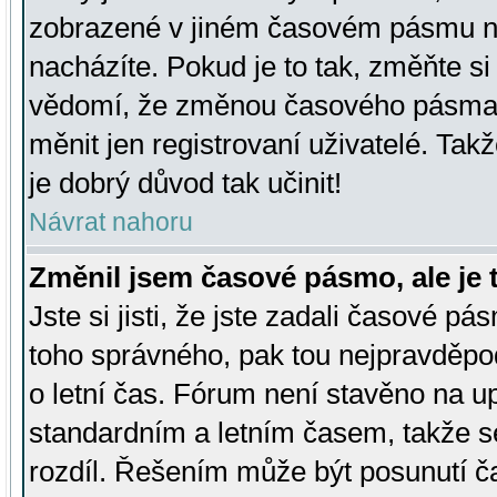
zobrazené v jiném časovém pásmu ne
nacházíte. Pokud je to tak, změňte si
vědomí, že změnou časového pásma
měnit jen registrovaní uživatelé. Takž
je dobrý důvod tak učinit!
Návrat nahoru
Změnil jsem časové pásmo, ale je t
Jste si jisti, že jste zadali časové pá
toho správného, pak tou nejpravděpod
o letní čas. Fórum není stavěno na u
standardním a letním časem, takže s
rozdíl. Řešením může být posunutí 