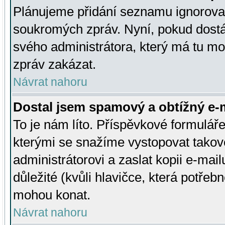
Plánujeme přidání seznamu ignorovan
soukromých zpráv. Nyní, pokud dostá
svého administrátora, který má tu mo
zpráv zakázat.
Návrat nahoru
Dostal jsem spamový a obtížný e-m
To je nám líto. Příspěvkové formulá
kterými se snažíme vystopovat takové
administrátorovi a zaslat kopii e-mailu
důležité (kvůli hlavičce, která potře
mohou konat.
Návrat nahoru