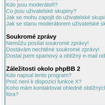
Kdo jsou moderátoři?
Co jsou uživatelské skupiny?
Jak se mohu zapojit do uživatelské skup
Jak se stanu moderátorem uživatelské s
Soukromé zprávy
Nemůžu posílat soukromé zprávy!
Dostávám nechtěné soukromé zprávy!
Dostal jsem spamový a obtížný e-mail od
Záležitosti okolo phpBB 2
Kdo napsal tento program?
Proč není k dispozici funkce X?
Koho mám kontaktovat ohledně obtížných 
fóra?