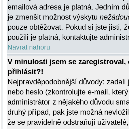
emailová adresa je platná. Jedním d
je zmenšit možnost výskytu
nežádou
pouze obtěžovat. Pokud si jste jisti, 
použili je platná, kontaktujte administ
Návrat nahoru
V minulosti jsem se zaregistroval
přihlásit?!
Nejpravděpodobnější důvody: zadali 
nebo heslo (zkontrolujte e-mail, který 
administrátor z nějakého důvodu smaz
druhý případ, pak jste možná nevložil
že se pravidelně odstraňují uživatelé,