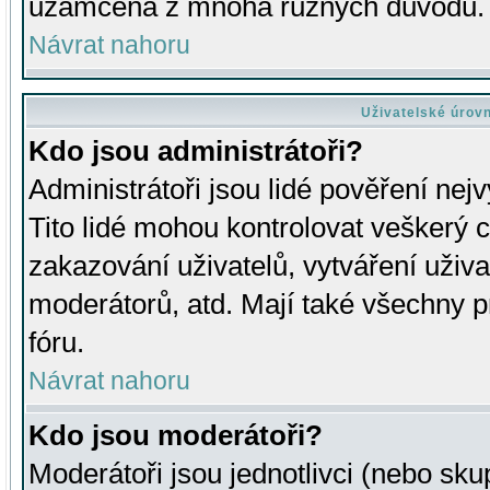
uzamčena z mnoha různých důvodů.
Návrat nahoru
Uživatelské úrov
Kdo jsou administrátoři?
Administrátoři jsou lidé pověření nej
Tito lidé mohou kontrolovat veškerý 
zakazování uživatelů, vytváření uživ
moderátorů, atd. Mají také všechny
fóru.
Návrat nahoru
Kdo jsou moderátoři?
Moderátoři jsou jednotlivci (nebo skup