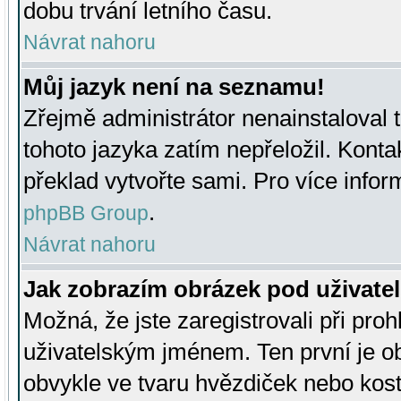
dobu trvání letního času.
Návrat nahoru
Můj jazyk není na seznamu!
Zřejmě administrátor nenainstaloval t
tohoto jazyka zatím nepřeložil. Kontak
překlad vytvořte sami. Pro více infor
.
phpBB Group
Návrat nahoru
Jak zobrazím obrázek pod uživat
Možná, že jste zaregistrovali při pro
uživatelským jménem. Ten první je ob
obvykle ve tvaru hvězdiček nebo kosti