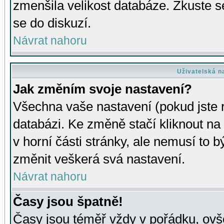
zmenšila velikost databáze. Zkuste s
se do diskuzí.
Návrat nahoru
Uživatelská n
Jak změním svoje nastavení?
Všechna vaše nastavení (pokud jste r
databázi. Ke změně stačí kliknout n
v horní části stránky, ale nemusí to b
změnit veškerá svá nastavení.
Návrat nahoru
Časy jsou špatně!
Časy jsou téměř vždy v pořádku, ovše