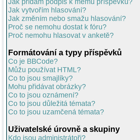
Jak přidám podpis k mému příspěvku?
Jak vytvořím hlasování?
Jak změním nebo smažu hlasování?
Proč se nemohu dostat k fóru?
Proč nemohu hlasovat v anketě?
Formátování a typy příspěvků
Co je BBCode?
Můžu používat HTML?
Co to jsou smajlíky?
Mohu přidávat obrázky?
Co to jsou oznámení?
Co to jsou důležitá témata?
Co to jsou uzamčená témata?
Uživatelské úrovně a skupiny
Kdo jsou administrátoři?