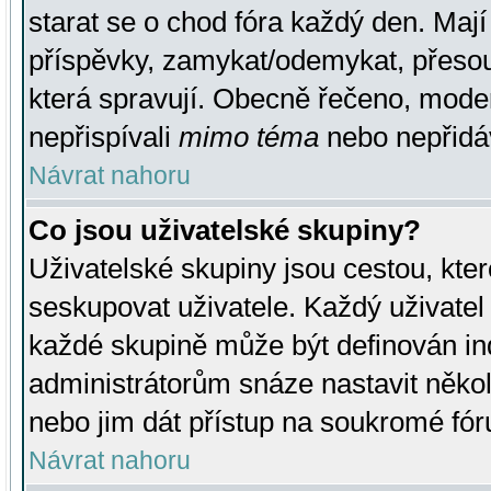
starat se o chod fóra každý den. Maj
příspěvky, zamykat/odemykat, přesou
která spravují. Obecně řečeno, moderá
nepřispívali
mimo téma
nebo nepřidáv
Návrat nahoru
Co jsou uživatelské skupiny?
Uživatelské skupiny jsou cestou, kte
seskupovat uživatele. Každý uživatel
každé skupině může být definován ind
administrátorům snáze nastavit někol
nebo jim dát přístup na soukromé fór
Návrat nahoru