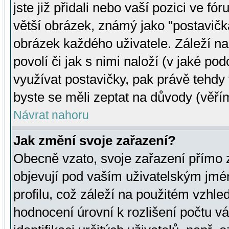
jste již přidali nebo vaší pozici ve 
větší obrázek, známý jako "postavička
obrázek každého uživatele. Záleží na
povolí či jak s nimi naloží (v jaké p
využívat postavičky, pak právě tehdy t
byste se měli zeptat na důvody (věřím
Návrat nahoru
Jak změní svoje zařazení?
Obecně vzato, svoje zařazení přímo
objevují pod vaším uživatelským jm
profilu, což záleží na použitém vzhled
hodnocení úrovní k rozlišení počtu v