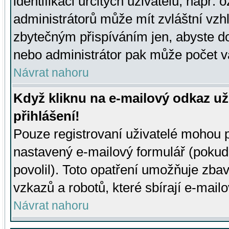
identifikaci určitých uživatelů, např.
administrátorů může mít zvláštní vzh
zbytečným přispíváním jen, abyste d
nebo administrátor pak může počet va
Návrat nahoru
Když kliknu na e-mailový odkaz už
přihlášení!
Pouze registrovaní uživatelé mohou p
nastavený e-mailový formulář (pokud
povolil). Toto opatření umožňuje zba
vzkazů a robotů, které sbírají e-mail
Návrat nahoru