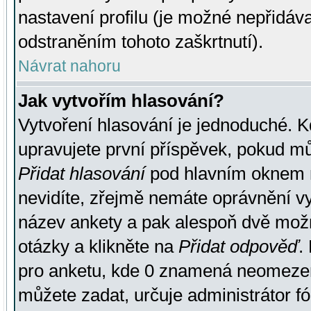
nastavení profilu (je možné nepřidá
odstraněním tohoto zaškrtnutí).
Návrat nahoru
Jak vytvořím hlasování?
Vytvoření hlasování je jednoduché. K
upravujete první příspěvek, pokud můž
Přidat hlasování
pod hlavním oknem n
nevidíte, zřejmě nemáte oprávnění vy
název ankety a pak alespoň dvě mož
otázky a klikněte na
Přidat odpověď
.
pro anketu, kde 0 znamená neomezen
můžete zadat, určuje administrátor fó