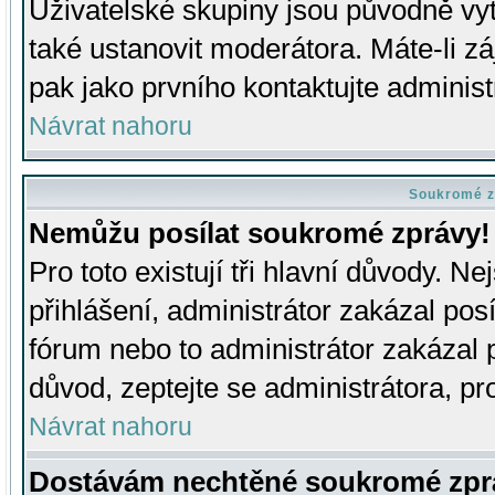
Uživatelské skupiny jsou původně v
také ustanovit moderátora. Máte-li zá
pak jako prvního kontaktujte adminis
Návrat nahoru
Soukromé z
Nemůžu posílat soukromé zprávy!
Pro toto existují tři hlavní důvody. Ne
přihlášení, administrátor zakázal po
fórum nebo to administrátor zakázal 
důvod, zeptejte se administrátora, pro
Návrat nahoru
Dostávám nechtěné soukromé zpr