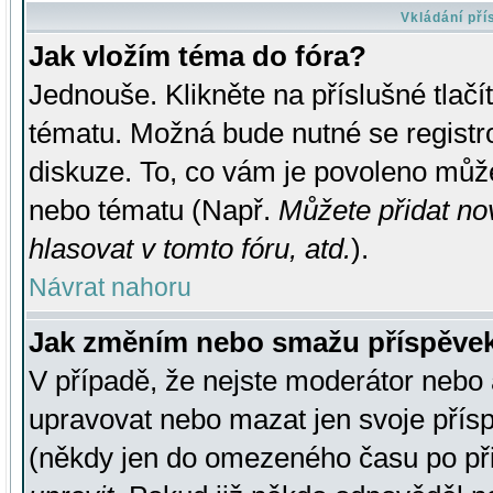
Vkládání př
Jak vložím téma do fóra?
Jednouše. Klikněte na příslušné tlač
tématu. Možná bude nutné se registro
diskuze. To, co vám je povoleno může
nebo tématu (Např.
Můžete přidat no
hlasovat v tomto fóru, atd.
).
Návrat nahoru
Jak změním nebo smažu příspěve
V případě, že nejste moderátor nebo 
upravovat nebo mazat jen svoje přís
(někdy jen do omezeného času po přis