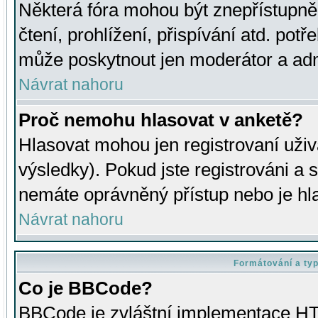
Některá fóra mohou být znepřístupně
čtení, prohlížení, přispívání atd. potř
může poskytnout jen moderátor a admin
Návrat nahoru
Proč nemohu hlasovat v anketě?
Hlasovat mohou jen registrovaní uživ
výsledky). Pokud jste registrováni a 
nemáte oprávněný přístup nebo je hl
Návrat nahoru
Formátování a ty
Co je BBCode?
BBCode je zvláštní implementace HT