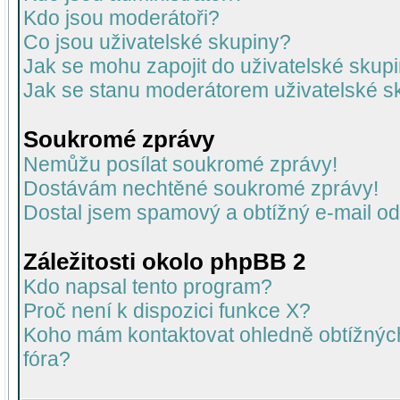
Kdo jsou moderátoři?
Co jsou uživatelské skupiny?
Jak se mohu zapojit do uživatelské skup
Jak se stanu moderátorem uživatelské s
Soukromé zprávy
Nemůžu posílat soukromé zprávy!
Dostávám nechtěné soukromé zprávy!
Dostal jsem spamový a obtížný e-mail od
Záležitosti okolo phpBB 2
Kdo napsal tento program?
Proč není k dispozici funkce X?
Koho mám kontaktovat ohledně obtížných 
fóra?