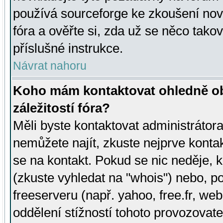
používá sourceforge ke zkoušení nov
fóra a ověřte si, zda už se něco tak
příslušné instrukce.
Návrat nahoru
Koho mám kontaktovat ohledně ob
záležitostí fóra?
Měli byste kontaktovat administrátora 
nemůžete najít, zkuste nejprve konta
se na kontakt. Pokud se nic neděje, 
(zkuste vyhledat na "whois") nebo, p
freeserveru (např. yahoo, free.fr, 
oddělení stížností tohoto provozovat