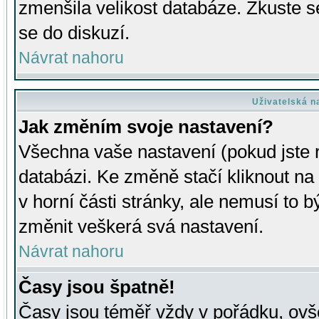
zmenšila velikost databáze. Zkuste s
se do diskuzí.
Návrat nahoru
Uživatelská n
Jak změním svoje nastavení?
Všechna vaše nastavení (pokud jste r
databázi. Ke změně stačí kliknout n
v horní části stránky, ale nemusí to b
změnit veškerá svá nastavení.
Návrat nahoru
Časy jsou špatně!
Časy jsou téměř vždy v pořádku, ovše