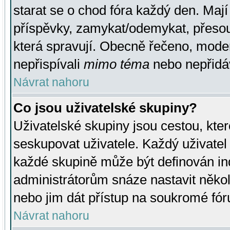
starat se o chod fóra každý den. Maj
příspěvky, zamykat/odemykat, přesou
která spravují. Obecně řečeno, moderá
nepřispívali
mimo téma
nebo nepřidáv
Návrat nahoru
Co jsou uživatelské skupiny?
Uživatelské skupiny jsou cestou, kte
seskupovat uživatele. Každý uživatel
každé skupině může být definován ind
administrátorům snáze nastavit někol
nebo jim dát přístup na soukromé fór
Návrat nahoru