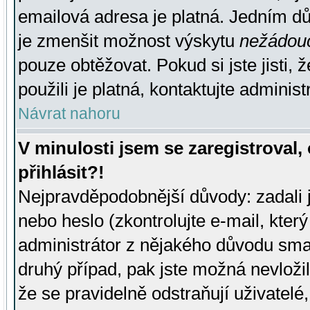
emailová adresa je platná. Jedním d
je zmenšit možnost výskytu
nežádou
pouze obtěžovat. Pokud si jste jisti, 
použili je platná, kontaktujte administ
Návrat nahoru
V minulosti jsem se zaregistroval
přihlásit?!
Nejpravděpodobnější důvody: zadali 
nebo heslo (zkontrolujte e-mail, který 
administrátor z nějakého důvodu smaz
druhý případ, pak jste možná nevložil
že se pravidelně odstraňují uživatelé,