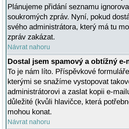
Plánujeme přidání seznamu ignorovan
soukromých zpráv. Nyní, pokud dostá
svého administrátora, který má tu mo
zpráv zakázat.
Návrat nahoru
Dostal jsem spamový a obtížný e-m
To je nám líto. Příspěvkové formulá
kterými se snažíme vystopovat takové
administrátorovi a zaslat kopii e-mailu
důležité (kvůli hlavičce, která potře
mohou konat.
Návrat nahoru