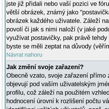
jste již přidali nebo vaší pozici ve 
větší obrázek, známý jako "postavička
obrázek každého uživatele. Záleží na
povolí či jak s nimi naloží (v jaké p
využívat postavičky, pak právě tehdy t
byste se měli zeptat na důvody (věřím
Návrat nahoru
Jak změní svoje zařazení?
Obecně vzato, svoje zařazení přímo
objevují pod vaším uživatelským jm
profilu, což záleží na použitém vzhled
hodnocení úrovní k rozlišení počtu v