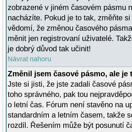
zobrazené v jiném časovém pásmu ne
nacházíte. Pokud je to tak, změňte si
vědomí, že změnou časového pásma
měnit jen registrovaní uživatelé. Takž
je dobrý důvod tak učinit!
Návrat nahoru
Změnil jsem časové pásmo, ale je t
Jste si jisti, že jste zadali časové pá
toho správného, pak tou nejpravděpod
o letní čas. Fórum není stavěno na u
standardním a letním časem, takže s
rozdíl. Řešením může být posunutí 