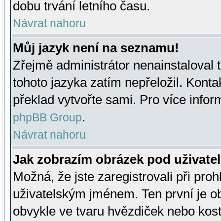
dobu trvání letního času.
Návrat nahoru
Můj jazyk není na seznamu!
Zřejmě administrátor nenainstaloval t
tohoto jazyka zatím nepřeložil. Kontak
překlad vytvořte sami. Pro více infor
.
phpBB Group
Návrat nahoru
Jak zobrazím obrázek pod uživat
Možná, že jste zaregistrovali při pro
uživatelským jménem. Ten první je ob
obvykle ve tvaru hvězdiček nebo kosti