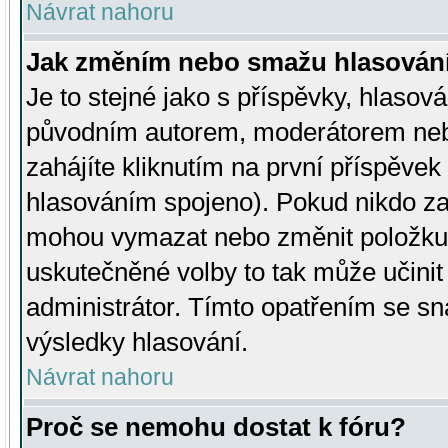
Návrat nahoru
Jak změním nebo smažu hlasován
Je to stejné jako s příspěvky, hlaso
původním autorem, moderátorem neb
zahájíte kliknutím na první příspěvek 
hlasováním spojeno). Pokud nikdo za
mohou vymazat nebo změnit položku v
uskutečněné volby to tak může učini
administrátor. Tímto opatřením se sn
výsledky hlasování.
Návrat nahoru
Proč se nemohu dostat k fóru?