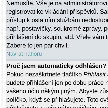
Nemusíte. Vše je na administrátorovi 
registrovat ke vkládání příspěvků. S
přístup k ostatním službám nedostu
např. postavičky, soukromé zprávy, p
přihlášení do skupin, atd. Vřele vám 
Zabere to jen pár chvil.
Návrat nahoru
Proč jsem automaticky odhlášen?
Pokud nezaškrtnete tlačítko
Přihlásit
budete přihlášeni jen po dobu práce n
vašeho účtu někým jiným. Abyste zůsta
políčko, když se přihlašujete. Toto