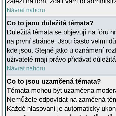
záleží na tom, zdali vám to administr
Návrat nahoru
Co to jsou důležitá témata?
Důležitá témata se objevují na fóru
na první stránce. Jsou často velmi důl
kde jsou. Stejně jako u oznámení rozh
uživatelé mají právo přidávat důležit
Návrat nahoru
Co to jsou uzamčená témata?
Témata mohou být uzamčena moderá
Nemůžete odpovídat na zamčená téma
Každé hlasování je automaticky uko