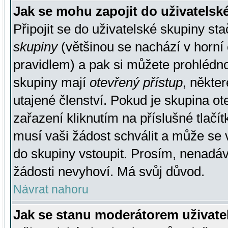
Jak se mohu zapojit do uživatelsk
Připojit se do uživatelské skupiny st
skupiny
(většinou se nachází v horní 
pravidlem) a pak si můžete prohlédn
skupiny mají
otevřený přístup
, někte
utajené členství. Pokud je skupina o
zařazení kliknutím na příslušné tlačí
musí vaši žádost schválit a může se 
do skupiny vstoupit. Prosím, nenadáv
žádosti nevyhoví. Má svůj důvod.
Návrat nahoru
Jak se stanu moderátorem uživate