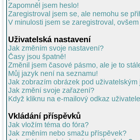
Zapomněl jsem heslo!
Zaregistroval jsem se, ale nemohu se přih
V minulosti jsem se zaregistroval, ovšem
Uživatelská nastavení
Jak změním svoje nastavení?
Časy jsou špatně!
Změnil jsem časové pásmo, ale je to stál
Můj jazyk není na seznamu!
Jak zobrazím obrázek pod uživatelský
Jak změní svoje zařazení?
Když kliknu na e-mailový odkaz uživatele
Vkládání příspěvků
Jak vložím téma do fóra?
Jak změním nebo smažu příspěvek?