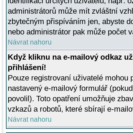
identifikaci určitých uživatelů, např.
administrátorů může mít zvláštní vzh
zbytečným přispíváním jen, abyste d
nebo administrátor pak může počet va
Návrat nahoru
Když kliknu na e-mailový odkaz už
přihlášení!
Pouze registrovaní uživatelé mohou p
nastavený e-mailový formulář (pokud
povolil). Toto opatření umožňuje zba
vzkazů a robotů, které sbírají e-mail
Návrat nahoru