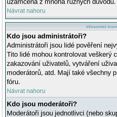
uzamčena z mnoha různých důvodů.
Návrat nahoru
Uživatelské úrov
Kdo jsou administrátoři?
Administrátoři jsou lidé pověření nej
Tito lidé mohou kontrolovat veškerý 
zakazování uživatelů, vytváření uživ
moderátorů, atd. Mají také všechny
fóru.
Návrat nahoru
Kdo jsou moderátoři?
Moderátoři jsou jednotlivci (nebo skup