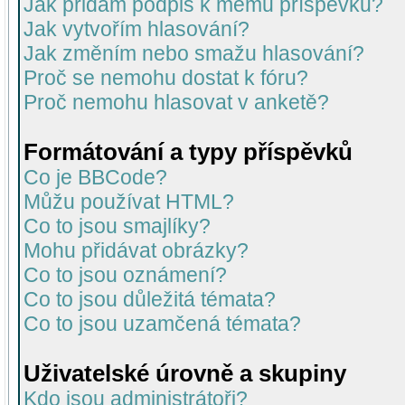
Jak přidám podpis k mému příspěvku?
Jak vytvořím hlasování?
Jak změním nebo smažu hlasování?
Proč se nemohu dostat k fóru?
Proč nemohu hlasovat v anketě?
Formátování a typy příspěvků
Co je BBCode?
Můžu používat HTML?
Co to jsou smajlíky?
Mohu přidávat obrázky?
Co to jsou oznámení?
Co to jsou důležitá témata?
Co to jsou uzamčená témata?
Uživatelské úrovně a skupiny
Kdo jsou administrátoři?