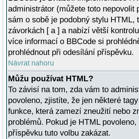
administrátor (můžete toto nepovolit
sám o sobě je podobný stylu HTML, t
závorkách [ a ] a nabízí větší kontrol
více informací o BBCode si prohlédn
prohlédnout při odesílání příspěvku.
Návrat nahoru
Můžu používat HTML?
To závisí na tom, zda vám to adminis
povoleno, zjistíte, že jen některé tagy
funkce, která zamezí zneužití nebo z
problémů. Pokud je HTML povoleno, 
příspěvku tuto volbu zakázat.