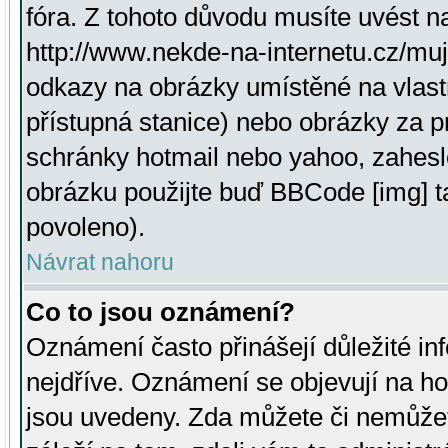
fóra. Z tohoto důvodu musíte uvést n
http://www.nekde-na-internetu.cz/mu
odkazy na obrázky umístěné na vlast
přístupná stanice) nebo obrázky za 
schránky hotmail nebo yahoo, zahesl
obrázku použijte buď BBCode [img] t
povoleno).
Návrat nahoru
Co to jsou oznámení?
Oznámení často přinášejí důležité inf
nejdříve. Oznámení se objevují na hor
jsou uvedeny. Zda můžete či nemůžet