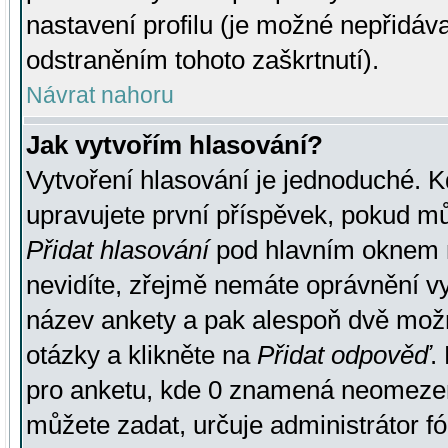
nastavení profilu (je možné nepřidá
odstraněním tohoto zaškrtnutí).
Návrat nahoru
Jak vytvořím hlasování?
Vytvoření hlasování je jednoduché. K
upravujete první příspěvek, pokud můž
Přidat hlasování
pod hlavním oknem n
nevidíte, zřejmě nemáte oprávnění vy
název ankety a pak alespoň dvě mož
otázky a klikněte na
Přidat odpověď
.
pro anketu, kde 0 znamená neomezen
můžete zadat, určuje administrátor fó