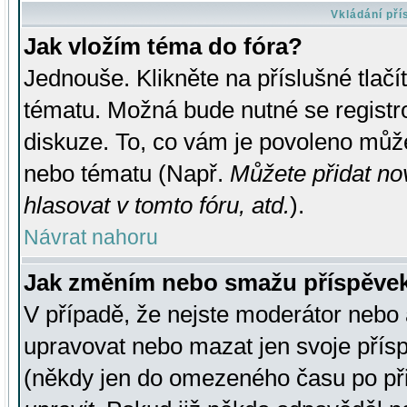
Vkládání př
Jak vložím téma do fóra?
Jednouše. Klikněte na příslušné tlač
tématu. Možná bude nutné se registro
diskuze. To, co vám je povoleno může
nebo tématu (Např.
Můžete přidat no
hlasovat v tomto fóru, atd.
).
Návrat nahoru
Jak změním nebo smažu příspěve
V případě, že nejste moderátor nebo 
upravovat nebo mazat jen svoje přís
(někdy jen do omezeného času po přis