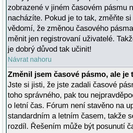
zobrazené v jiném časovém pásmu ne
nacházíte. Pokud je to tak, změňte si
vědomí, že změnou časového pásma
měnit jen registrovaní uživatelé. Takž
je dobrý důvod tak učinit!
Návrat nahoru
Změnil jsem časové pásmo, ale je t
Jste si jisti, že jste zadali časové pá
toho správného, pak tou nejpravděpod
o letní čas. Fórum není stavěno na u
standardním a letním časem, takže s
rozdíl. Řešením může být posunutí 