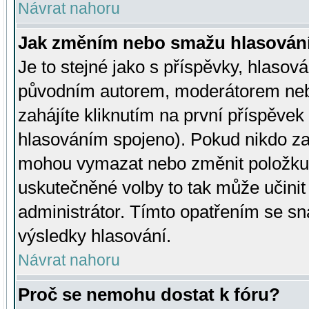
Návrat nahoru
Jak změním nebo smažu hlasován
Je to stejné jako s příspěvky, hlaso
původním autorem, moderátorem neb
zahájíte kliknutím na první příspěvek 
hlasováním spojeno). Pokud nikdo za
mohou vymazat nebo změnit položku v
uskutečněné volby to tak může učini
administrátor. Tímto opatřením se sn
výsledky hlasování.
Návrat nahoru
Proč se nemohu dostat k fóru?