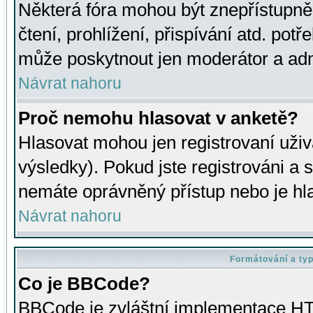
Některá fóra mohou být znepřístupně
čtení, prohlížení, přispívání atd. potř
může poskytnout jen moderátor a admin
Návrat nahoru
Proč nemohu hlasovat v anketě?
Hlasovat mohou jen registrovaní uživ
výsledky). Pokud jste registrováni a 
nemáte oprávněný přístup nebo je hl
Návrat nahoru
Formátování a ty
Co je BBCode?
BBCode je zvláštní implementace HT