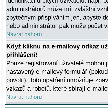
identifikaci určitých uživatelů, např.
administrátorů může mít zvláštní vzh
zbytečným přispíváním jen, abyste d
nebo administrátor pak může počet va
Návrat nahoru
Když kliknu na e-mailový odkaz už
přihlášení!
Pouze registrovaní uživatelé mohou p
nastavený e-mailový formulář (pokud
povolil). Toto opatření umožňuje zba
vzkazů a robotů, které sbírají e-mail
Návrat nahoru