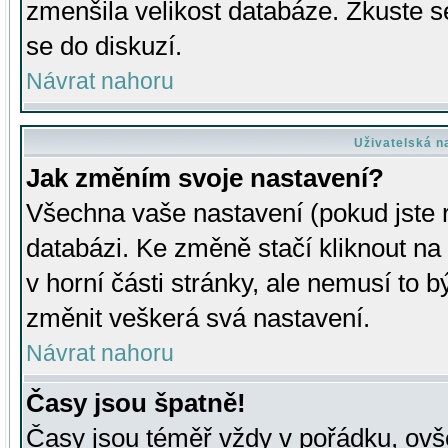
zmenšila velikost databáze. Zkuste s
se do diskuzí.
Návrat nahoru
Uživatelská n
Jak změním svoje nastavení?
Všechna vaše nastavení (pokud jste r
databázi. Ke změně stačí kliknout n
v horní části stránky, ale nemusí to b
změnit veškerá svá nastavení.
Návrat nahoru
Časy jsou špatně!
Časy jsou téměř vždy v pořádku, ovše