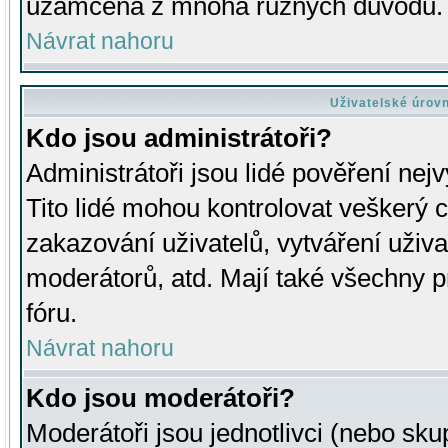
uzamčena z mnoha různých důvodů.
Návrat nahoru
Uživatelské úrov
Kdo jsou administrátoři?
Administrátoři jsou lidé pověření nej
Tito lidé mohou kontrolovat veškerý 
zakazování uživatelů, vytváření uživ
moderátorů, atd. Mají také všechny
fóru.
Návrat nahoru
Kdo jsou moderátoři?
Moderátoři jsou jednotlivci (nebo skup