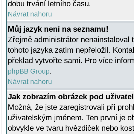
dobu trvání letního času.
Návrat nahoru
Můj jazyk není na seznamu!
Zřejmě administrátor nenainstaloval t
tohoto jazyka zatím nepřeložil. Kontak
překlad vytvořte sami. Pro více infor
.
phpBB Group
Návrat nahoru
Jak zobrazím obrázek pod uživat
Možná, že jste zaregistrovali při pro
uživatelským jménem. Ten první je ob
obvykle ve tvaru hvězdiček nebo kosti