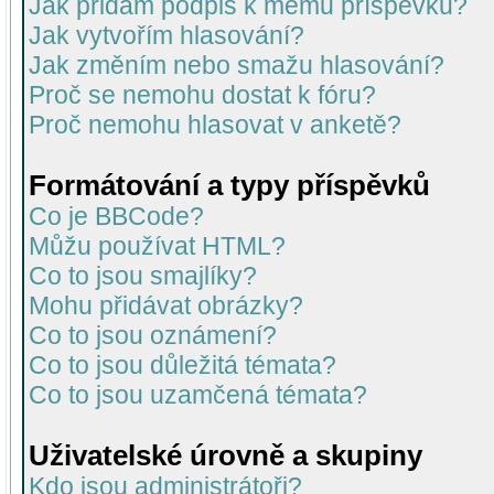
Jak přidám podpis k mému příspěvku?
Jak vytvořím hlasování?
Jak změním nebo smažu hlasování?
Proč se nemohu dostat k fóru?
Proč nemohu hlasovat v anketě?
Formátování a typy příspěvků
Co je BBCode?
Můžu používat HTML?
Co to jsou smajlíky?
Mohu přidávat obrázky?
Co to jsou oznámení?
Co to jsou důležitá témata?
Co to jsou uzamčená témata?
Uživatelské úrovně a skupiny
Kdo jsou administrátoři?