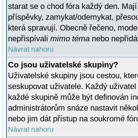
starat se o chod fóra každý den. Maj
příspěvky, zamykat/odemykat, přesou
která spravují. Obecně řečeno, moderá
nepřispívali
mimo téma
nebo nepřidáv
Návrat nahoru
Co jsou uživatelské skupiny?
Uživatelské skupiny jsou cestou, kte
seskupovat uživatele. Každý uživatel
každé skupině může být definován ind
administrátorům snáze nastavit někol
nebo jim dát přístup na soukromé fór
Návrat nahoru