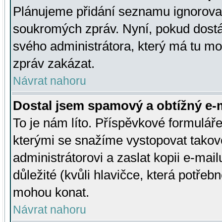
Plánujeme přidání seznamu ignorovan
soukromých zpráv. Nyní, pokud dostá
svého administrátora, který má tu mo
zpráv zakázat.
Návrat nahoru
Dostal jsem spamový a obtížný e-m
To je nám líto. Příspěvkové formulá
kterými se snažíme vystopovat takové
administrátorovi a zaslat kopii e-mailu
důležité (kvůli hlavičce, která potře
mohou konat.
Návrat nahoru