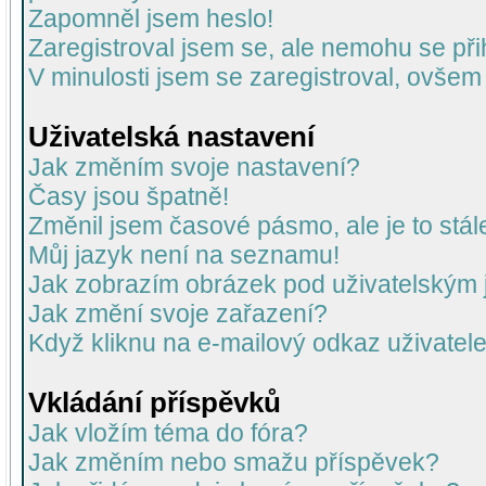
Zapomněl jsem heslo!
Zaregistroval jsem se, ale nemohu se přih
V minulosti jsem se zaregistroval, ovšem
Uživatelská nastavení
Jak změním svoje nastavení?
Časy jsou špatně!
Změnil jsem časové pásmo, ale je to stál
Můj jazyk není na seznamu!
Jak zobrazím obrázek pod uživatelský
Jak změní svoje zařazení?
Když kliknu na e-mailový odkaz uživatele
Vkládání příspěvků
Jak vložím téma do fóra?
Jak změním nebo smažu příspěvek?