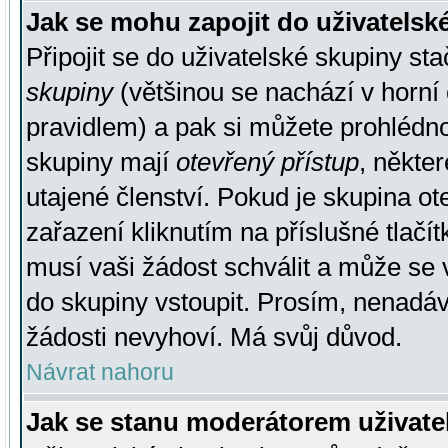
Jak se mohu zapojit do uživatelsk
Připojit se do uživatelské skupiny st
skupiny
(většinou se nachází v horní 
pravidlem) a pak si můžete prohlédn
skupiny mají
otevřený přístup
, někte
utajené členství. Pokud je skupina o
zařazení kliknutím na příslušné tlačí
musí vaši žádost schválit a může se 
do skupiny vstoupit. Prosím, nenadáv
žádosti nevyhoví. Má svůj důvod.
Návrat nahoru
Jak se stanu moderátorem uživate