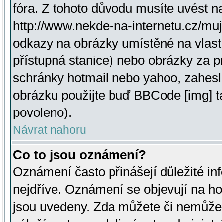
fóra. Z tohoto důvodu musíte uvést n
http://www.nekde-na-internetu.cz/mu
odkazy na obrázky umístěné na vlast
přístupná stanice) nebo obrázky za 
schránky hotmail nebo yahoo, zahesl
obrázku použijte buď BBCode [img] t
povoleno).
Návrat nahoru
Co to jsou oznámení?
Oznámení často přinášejí důležité inf
nejdříve. Oznámení se objevují na hor
jsou uvedeny. Zda můžete či nemůžet