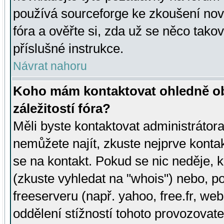
používá sourceforge ke zkoušení nov
fóra a ověřte si, zda už se něco tak
příslušné instrukce.
Návrat nahoru
Koho mám kontaktovat ohledně ob
záležitostí fóra?
Měli byste kontaktovat administrátora 
nemůžete najít, zkuste nejprve konta
se na kontakt. Pokud se nic neděje, 
(zkuste vyhledat na "whois") nebo, p
freeserveru (např. yahoo, free.fr, 
oddělení stížností tohoto provozovat