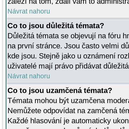
záleží na tom, zdali vám to administr
Návrat nahoru
Co to jsou důležitá témata?
Důležitá témata se objevují na fóru
na první stránce. Jsou často velmi důl
kde jsou. Stejně jako u oznámení rozh
uživatelé mají právo přidávat důležit
Návrat nahoru
Co to jsou uzamčená témata?
Témata mohou být uzamčena moderá
Nemůžete odpovídat na zamčená téma
Každé hlasování je automaticky uko