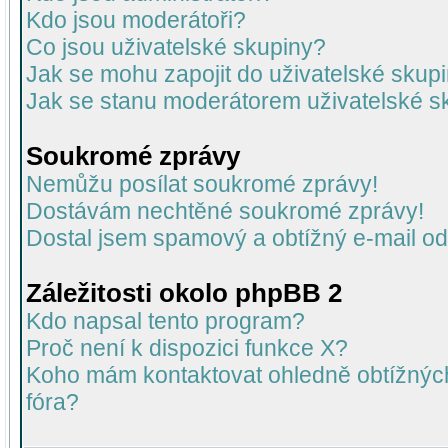
Kdo jsou moderátoři?
Co jsou uživatelské skupiny?
Jak se mohu zapojit do uživatelské skup
Jak se stanu moderátorem uživatelské s
Soukromé zprávy
Nemůžu posílat soukromé zprávy!
Dostávám nechtěné soukromé zprávy!
Dostal jsem spamový a obtížný e-mail od
Záležitosti okolo phpBB 2
Kdo napsal tento program?
Proč není k dispozici funkce X?
Koho mám kontaktovat ohledně obtížných 
fóra?