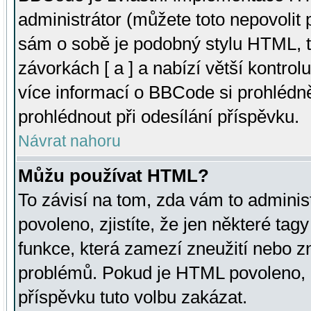
administrátor (můžete toto nepovolit
sám o sobě je podobný stylu HTML, t
závorkách [ a ] a nabízí větší kontrol
více informací o BBCode si prohlédn
prohlédnout při odesílání příspěvku.
Návrat nahoru
Můžu používat HTML?
To závisí na tom, zda vám to adminis
povoleno, zjistíte, že jen některé tagy
funkce, která zamezí zneužití nebo z
problémů. Pokud je HTML povoleno, 
příspěvku tuto volbu zakázat.