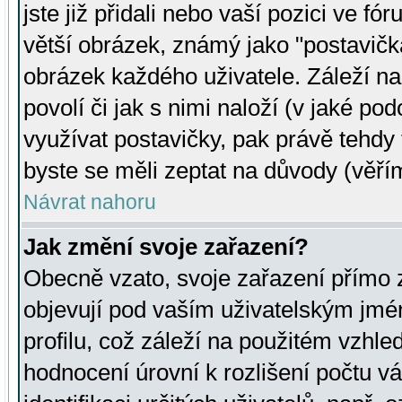
jste již přidali nebo vaší pozici ve 
větší obrázek, známý jako "postavička
obrázek každého uživatele. Záleží na
povolí či jak s nimi naloží (v jaké p
využívat postavičky, pak právě tehdy t
byste se měli zeptat na důvody (věřím
Návrat nahoru
Jak změní svoje zařazení?
Obecně vzato, svoje zařazení přímo
objevují pod vaším uživatelským jm
profilu, což záleží na použitém vzhled
hodnocení úrovní k rozlišení počtu v