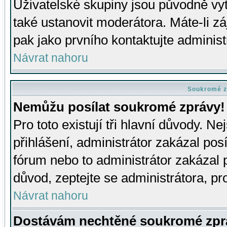
Uživatelské skupiny jsou původně v
také ustanovit moderátora. Máte-li zá
pak jako prvního kontaktujte adminis
Návrat nahoru
Soukromé z
Nemůžu posílat soukromé zprávy!
Pro toto existují tři hlavní důvody. Ne
přihlášení, administrátor zakázal po
fórum nebo to administrátor zakázal 
důvod, zeptejte se administrátora, pro
Návrat nahoru
Dostávám nechtěné soukromé zpr