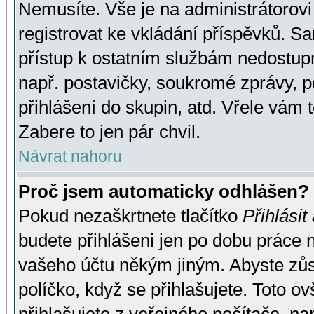
Nemusíte. Vše je na administrátorovi 
registrovat ke vkládání příspěvků. S
přístup k ostatním službám nedostu
např. postavičky, soukromé zprávy, p
přihlášení do skupin, atd. Vřele vám 
Zabere to jen pár chvil.
Návrat nahoru
Proč jsem automaticky odhlášen?
Pokud nezaškrtnete tlačítko
Přihlásit
budete přihlášeni jen po dobu práce n
vašeho účtu někým jiným. Abyste zůsta
políčko, když se přihlašujete. Toto