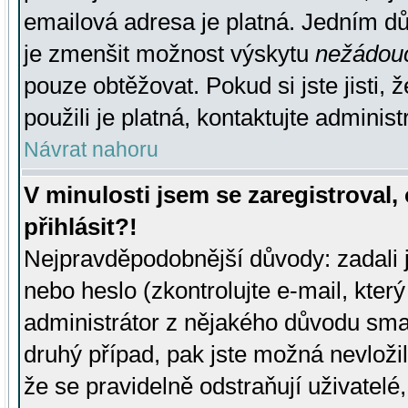
emailová adresa je platná. Jedním d
je zmenšit možnost výskytu
nežádou
pouze obtěžovat. Pokud si jste jisti, 
použili je platná, kontaktujte administ
Návrat nahoru
V minulosti jsem se zaregistroval
přihlásit?!
Nejpravděpodobnější důvody: zadali 
nebo heslo (zkontrolujte e-mail, který 
administrátor z nějakého důvodu smaz
druhý případ, pak jste možná nevložil
že se pravidelně odstraňují uživatelé,