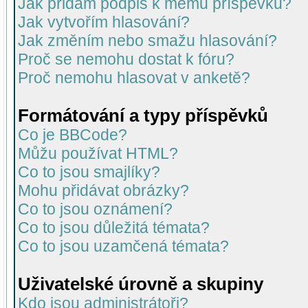
Jak přidám podpis k mému příspěvku?
Jak vytvořím hlasování?
Jak změním nebo smažu hlasování?
Proč se nemohu dostat k fóru?
Proč nemohu hlasovat v anketě?
Formátování a typy příspěvků
Co je BBCode?
Můžu používat HTML?
Co to jsou smajlíky?
Mohu přidávat obrázky?
Co to jsou oznámení?
Co to jsou důležitá témata?
Co to jsou uzamčená témata?
Uživatelské úrovně a skupiny
Kdo jsou administrátoři?