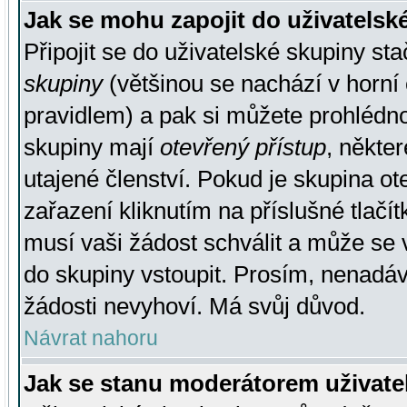
Jak se mohu zapojit do uživatelsk
Připojit se do uživatelské skupiny st
skupiny
(většinou se nachází v horní 
pravidlem) a pak si můžete prohlédn
skupiny mají
otevřený přístup
, někte
utajené členství. Pokud je skupina o
zařazení kliknutím na příslušné tlačí
musí vaši žádost schválit a může se 
do skupiny vstoupit. Prosím, nenadáv
žádosti nevyhoví. Má svůj důvod.
Návrat nahoru
Jak se stanu moderátorem uživate