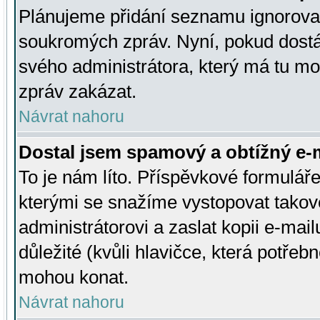
Plánujeme přidání seznamu ignorovan
soukromých zpráv. Nyní, pokud dostá
svého administrátora, který má tu mo
zpráv zakázat.
Návrat nahoru
Dostal jsem spamový a obtížný e-m
To je nám líto. Příspěvkové formulá
kterými se snažíme vystopovat takové
administrátorovi a zaslat kopii e-mailu
důležité (kvůli hlavičce, která potře
mohou konat.
Návrat nahoru