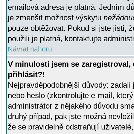
emailová adresa je platná. Jedním d
je zmenšit možnost výskytu
nežádou
pouze obtěžovat. Pokud si jste jisti, 
použili je platná, kontaktujte administ
Návrat nahoru
V minulosti jsem se zaregistroval
přihlásit?!
Nejpravděpodobnější důvody: zadali 
nebo heslo (zkontrolujte e-mail, který 
administrátor z nějakého důvodu smaz
druhý případ, pak jste možná nevložil
že se pravidelně odstraňují uživatelé,