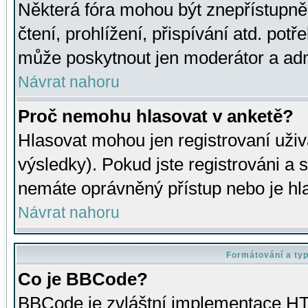
Některá fóra mohou být znepřístupně
čtení, prohlížení, přispívání atd. potř
může poskytnout jen moderátor a admin
Návrat nahoru
Proč nemohu hlasovat v anketě?
Hlasovat mohou jen registrovaní uživ
výsledky). Pokud jste registrováni a 
nemáte oprávněný přístup nebo je hl
Návrat nahoru
Formátování a ty
Co je BBCode?
BBCode je zvláštní implementace HT