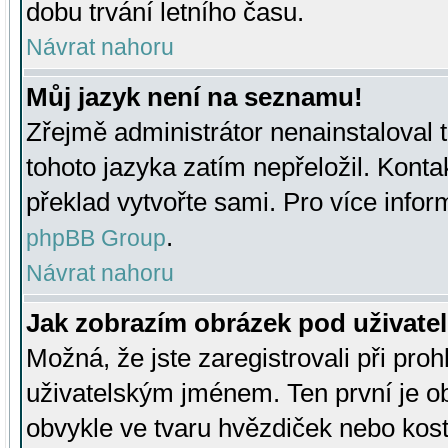
dobu trvání letního času.
Návrat nahoru
Můj jazyk není na seznamu!
Zřejmě administrátor nenainstaloval t
tohoto jazyka zatím nepřeložil. Kontak
překlad vytvořte sami. Pro více infor
.
phpBB Group
Návrat nahoru
Jak zobrazím obrázek pod uživat
Možná, že jste zaregistrovali při pro
uživatelským jménem. Ten první je ob
obvykle ve tvaru hvězdiček nebo kosti