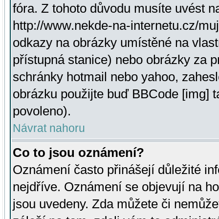
fóra. Z tohoto důvodu musíte uvést n
http://www.nekde-na-internetu.cz/mu
odkazy na obrázky umístěné na vlast
přístupná stanice) nebo obrázky za 
schránky hotmail nebo yahoo, zahesl
obrázku použijte buď BBCode [img] t
povoleno).
Návrat nahoru
Co to jsou oznámení?
Oznámení často přinášejí důležité inf
nejdříve. Oznámení se objevují na hor
jsou uvedeny. Zda můžete či nemůžet