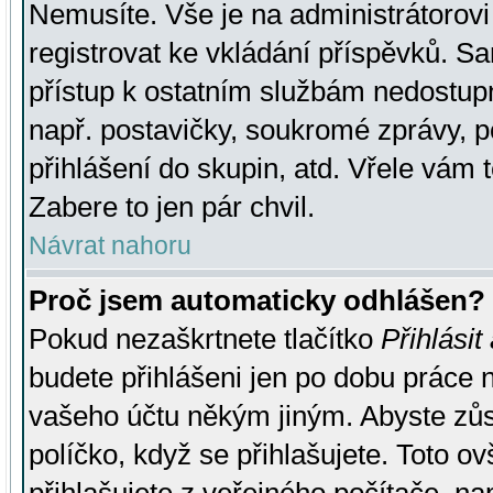
Nemusíte. Vše je na administrátorovi 
registrovat ke vkládání příspěvků. S
přístup k ostatním službám nedostu
např. postavičky, soukromé zprávy, p
přihlášení do skupin, atd. Vřele vám 
Zabere to jen pár chvil.
Návrat nahoru
Proč jsem automaticky odhlášen?
Pokud nezaškrtnete tlačítko
Přihlásit
budete přihlášeni jen po dobu práce n
vašeho účtu někým jiným. Abyste zůsta
políčko, když se přihlašujete. Toto