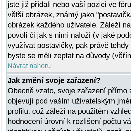
jste již přidali nebo vaší pozici ve 
větší obrázek, známý jako "postavička
obrázek každého uživatele. Záleží na
povolí či jak s nimi naloží (v jaké p
využívat postavičky, pak právě tehdy t
byste se měli zeptat na důvody (věřím
Návrat nahoru
Jak změní svoje zařazení?
Obecně vzato, svoje zařazení přímo
objevují pod vaším uživatelským jm
profilu, což záleží na použitém vzhled
hodnocení úrovní k rozlišení počtu v