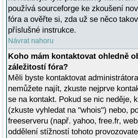
používá sourceforge ke zkoušení nov
fóra a ověřte si, zda už se něco tak
příslušné instrukce.
Návrat nahoru
Koho mám kontaktovat ohledně ob
záležitostí fóra?
Měli byste kontaktovat administrátora 
nemůžete najít, zkuste nejprve konta
se na kontakt. Pokud se nic neděje, 
(zkuste vyhledat na "whois") nebo, p
freeserveru (např. yahoo, free.fr, 
oddělení stížností tohoto provozovat