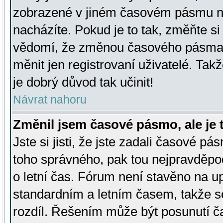
zobrazené v jiném časovém pásmu ne
nacházíte. Pokud je to tak, změňte si
vědomí, že změnou časového pásma
měnit jen registrovaní uživatelé. Takž
je dobrý důvod tak učinit!
Návrat nahoru
Změnil jsem časové pásmo, ale je t
Jste si jisti, že jste zadali časové pá
toho správného, pak tou nejpravděpod
o letní čas. Fórum není stavěno na u
standardním a letním časem, takže s
rozdíl. Řešením může být posunutí 