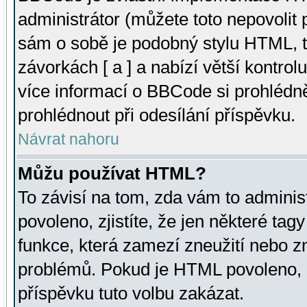
administrátor (můžete toto nepovolit
sám o sobě je podobný stylu HTML, t
závorkách [ a ] a nabízí větší kontrol
více informací o BBCode si prohlédn
prohlédnout při odesílání příspěvku.
Návrat nahoru
Můžu používat HTML?
To závisí na tom, zda vám to adminis
povoleno, zjistíte, že jen některé tagy
funkce, která zamezí zneužití nebo z
problémů. Pokud je HTML povoleno, 
příspěvku tuto volbu zakázat.