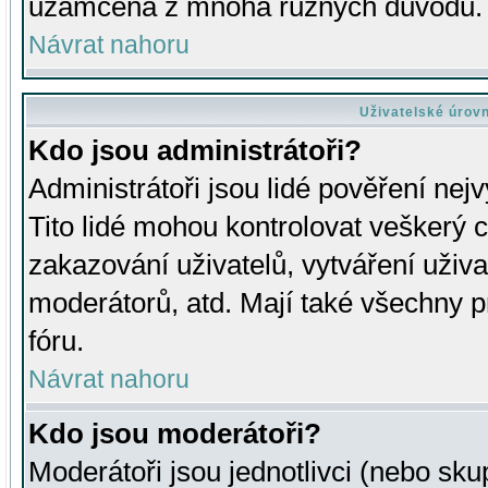
uzamčena z mnoha různých důvodů.
Návrat nahoru
Uživatelské úrov
Kdo jsou administrátoři?
Administrátoři jsou lidé pověření nej
Tito lidé mohou kontrolovat veškerý 
zakazování uživatelů, vytváření uživ
moderátorů, atd. Mají také všechny
fóru.
Návrat nahoru
Kdo jsou moderátoři?
Moderátoři jsou jednotlivci (nebo skup