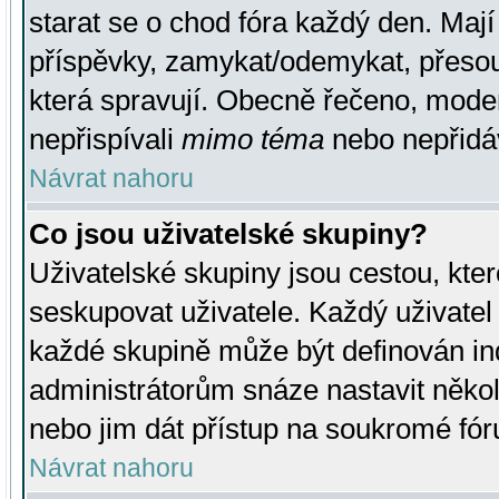
starat se o chod fóra každý den. Maj
příspěvky, zamykat/odemykat, přesou
která spravují. Obecně řečeno, moderá
nepřispívali
mimo téma
nebo nepřidáv
Návrat nahoru
Co jsou uživatelské skupiny?
Uživatelské skupiny jsou cestou, kte
seskupovat uživatele. Každý uživatel
každé skupině může být definován ind
administrátorům snáze nastavit někol
nebo jim dát přístup na soukromé fór
Návrat nahoru