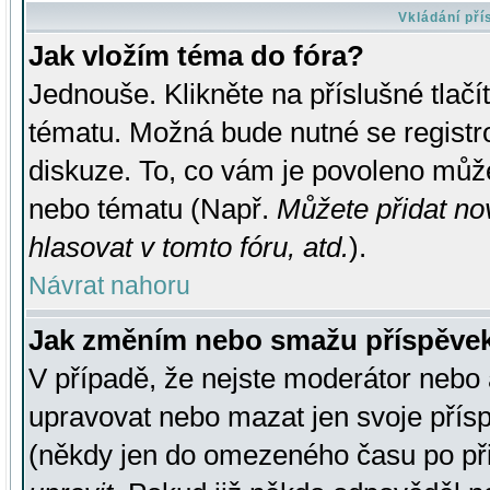
Vkládání př
Jak vložím téma do fóra?
Jednouše. Klikněte na příslušné tlač
tématu. Možná bude nutné se registro
diskuze. To, co vám je povoleno může
nebo tématu (Např.
Můžete přidat no
hlasovat v tomto fóru, atd.
).
Návrat nahoru
Jak změním nebo smažu příspěve
V případě, že nejste moderátor nebo 
upravovat nebo mazat jen svoje přís
(někdy jen do omezeného času po přis