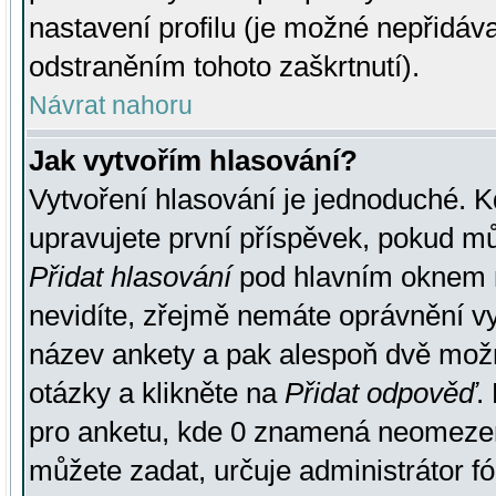
nastavení profilu (je možné nepřidá
odstraněním tohoto zaškrtnutí).
Návrat nahoru
Jak vytvořím hlasování?
Vytvoření hlasování je jednoduché. K
upravujete první příspěvek, pokud můž
Přidat hlasování
pod hlavním oknem n
nevidíte, zřejmě nemáte oprávnění vy
název ankety a pak alespoň dvě mož
otázky a klikněte na
Přidat odpověď
.
pro anketu, kde 0 znamená neomezen
můžete zadat, určuje administrátor fó