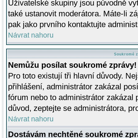
Uživatelské skupiny jsou původně v
také ustanovit moderátora. Máte-li zá
pak jako prvního kontaktujte adminis
Návrat nahoru
Soukromé z
Nemůžu posílat soukromé zprávy!
Pro toto existují tři hlavní důvody. Ne
přihlášení, administrátor zakázal po
fórum nebo to administrátor zakázal 
důvod, zeptejte se administrátora, pro
Návrat nahoru
Dostávám nechtěné soukromé zpr