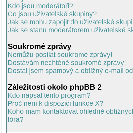
Kdo jsou moderátoři?
Co jsou uživatelské skupiny?
Jak se mohu zapojit do uživatelské skup
Jak se stanu moderátorem uživatelské s
Soukromé zprávy
Nemůžu posílat soukromé zprávy!
Dostávám nechtěné soukromé zprávy!
Dostal jsem spamový a obtížný e-mail od
Záležitosti okolo phpBB 2
Kdo napsal tento program?
Proč není k dispozici funkce X?
Koho mám kontaktovat ohledně obtížných 
fóra?