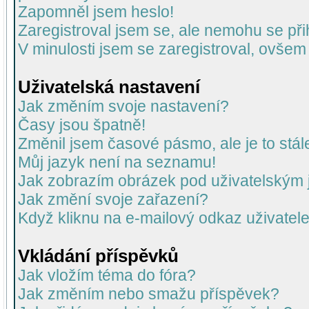
Zapomněl jsem heslo!
Zaregistroval jsem se, ale nemohu se přih
V minulosti jsem se zaregistroval, ovšem
Uživatelská nastavení
Jak změním svoje nastavení?
Časy jsou špatně!
Změnil jsem časové pásmo, ale je to stál
Můj jazyk není na seznamu!
Jak zobrazím obrázek pod uživatelský
Jak změní svoje zařazení?
Když kliknu na e-mailový odkaz uživatele
Vkládání příspěvků
Jak vložím téma do fóra?
Jak změním nebo smažu příspěvek?