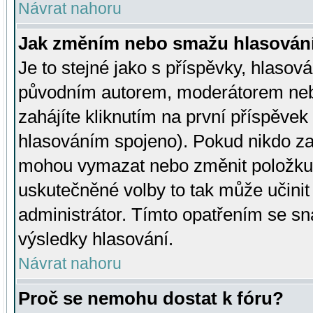
Návrat nahoru
Jak změním nebo smažu hlasován
Je to stejné jako s příspěvky, hlaso
původním autorem, moderátorem neb
zahájíte kliknutím na první příspěvek 
hlasováním spojeno). Pokud nikdo za
mohou vymazat nebo změnit položku v
uskutečněné volby to tak může učini
administrátor. Tímto opatřením se sn
výsledky hlasování.
Návrat nahoru
Proč se nemohu dostat k fóru?