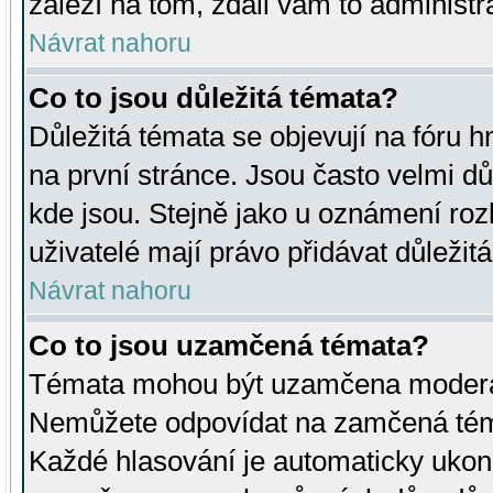
záleží na tom, zdali vám to administr
Návrat nahoru
Co to jsou důležitá témata?
Důležitá témata se objevují na fóru
na první stránce. Jsou často velmi důl
kde jsou. Stejně jako u oznámení rozh
uživatelé mají právo přidávat důležit
Návrat nahoru
Co to jsou uzamčená témata?
Témata mohou být uzamčena moderá
Nemůžete odpovídat na zamčená téma
Každé hlasování je automaticky uko