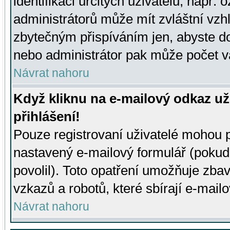
identifikaci určitých uživatelů, např.
administrátorů může mít zvláštní vzh
zbytečným přispíváním jen, abyste d
nebo administrátor pak může počet va
Návrat nahoru
Když kliknu na e-mailový odkaz už
přihlášení!
Pouze registrovaní uživatelé mohou p
nastavený e-mailový formulář (pokud
povolil). Toto opatření umožňuje zba
vzkazů a robotů, které sbírají e-mail
Návrat nahoru