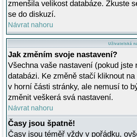
zmenšila velikost databáze. Zkuste s
se do diskuzí.
Návrat nahoru
Uživatelská n
Jak změním svoje nastavení?
Všechna vaše nastavení (pokud jste r
databázi. Ke změně stačí kliknout n
v horní části stránky, ale nemusí to b
změnit veškerá svá nastavení.
Návrat nahoru
Časy jsou špatně!
Časy jsou téměř vždy v pořádku, ovše