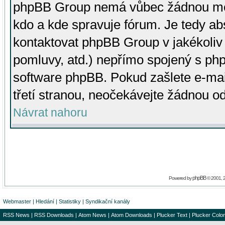
phpBB Group nemá vůbec žádnou moc 
kdo a kde spravuje fórum. Je tedy a
kontaktovat phpBB Group v jakékoliv p
pomluvy, atd.) nepřímo spojený s p
software phpBB. Pokud zašlete e-mai
třetí stranou, neočekávejte žádnou o
Návrat nahoru
phpBB
Powered by
© 2001, 
Webmaster
|
Hledání
|
Statistiky
|
Syndikační kanály
RSS News
|
RSS Downloads
|
Atom News
|
Atom Downloads
|
Plucker Text
|
Plucker Color