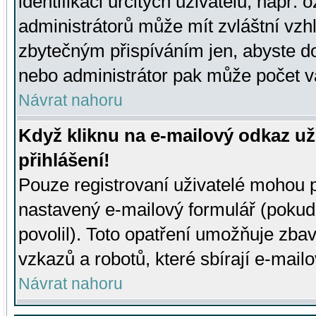
identifikaci určitých uživatelů, např.
administrátorů může mít zvláštní vzh
zbytečným přispíváním jen, abyste d
nebo administrátor pak může počet va
Návrat nahoru
Když kliknu na e-mailový odkaz už
přihlášení!
Pouze registrovaní uživatelé mohou p
nastavený e-mailový formulář (pokud
povolil). Toto opatření umožňuje zba
vzkazů a robotů, které sbírají e-mail
Návrat nahoru