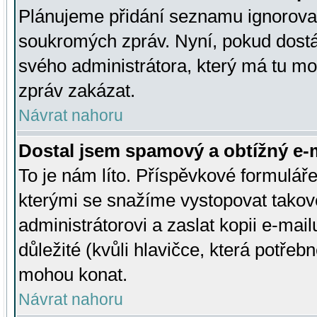
Plánujeme přidání seznamu ignorovan
soukromých zpráv. Nyní, pokud dostá
svého administrátora, který má tu mo
zpráv zakázat.
Návrat nahoru
Dostal jsem spamový a obtížný e-m
To je nám líto. Příspěvkové formulá
kterými se snažíme vystopovat takové
administrátorovi a zaslat kopii e-mailu
důležité (kvůli hlavičce, která potře
mohou konat.
Návrat nahoru