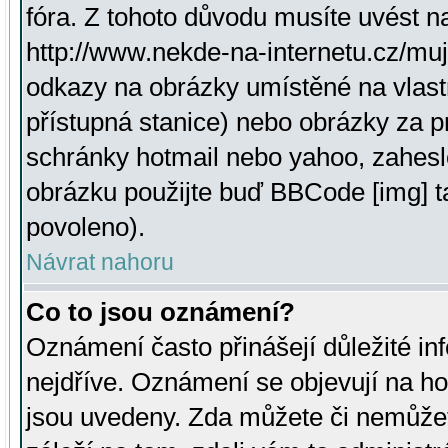
fóra. Z tohoto důvodu musíte uvést n
http://www.nekde-na-internetu.cz/mu
odkazy na obrázky umístěné na vlast
přístupná stanice) nebo obrázky za 
schránky hotmail nebo yahoo, zahesl
obrázku použijte buď BBCode [img] t
povoleno).
Návrat nahoru
Co to jsou oznámení?
Oznámení často přinášejí důležité inf
nejdříve. Oznámení se objevují na hor
jsou uvedeny. Zda můžete či nemůžet