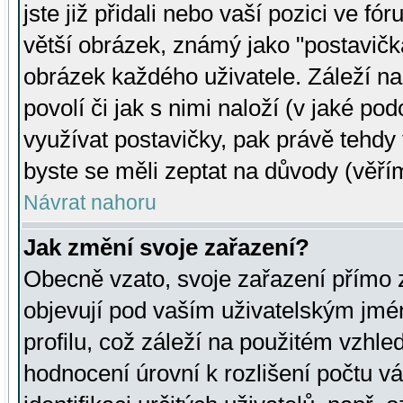
jste již přidali nebo vaší pozici ve 
větší obrázek, známý jako "postavička
obrázek každého uživatele. Záleží na
povolí či jak s nimi naloží (v jaké p
využívat postavičky, pak právě tehdy t
byste se měli zeptat na důvody (věřím
Návrat nahoru
Jak změní svoje zařazení?
Obecně vzato, svoje zařazení přímo
objevují pod vaším uživatelským jm
profilu, což záleží na použitém vzhled
hodnocení úrovní k rozlišení počtu v