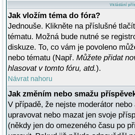
Vkládání př
Jak vložím téma do fóra?
Jednouše. Klikněte na příslušné tlač
tématu. Možná bude nutné se registro
diskuze. To, co vám je povoleno může
nebo tématu (Např.
Můžete přidat no
hlasovat v tomto fóru, atd.
).
Návrat nahoru
Jak změním nebo smažu příspěve
V případě, že nejste moderátor nebo 
upravovat nebo mazat jen svoje přís
(někdy jen do omezeného času po přis