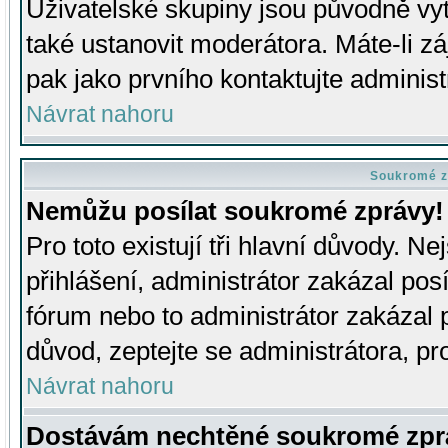
Uživatelské skupiny jsou původně v
také ustanovit moderátora. Máte-li zá
pak jako prvního kontaktujte adminis
Návrat nahoru
Soukromé z
Nemůžu posílat soukromé zprávy!
Pro toto existují tři hlavní důvody. Ne
přihlášení, administrátor zakázal po
fórum nebo to administrátor zakázal 
důvod, zeptejte se administrátora, pro
Návrat nahoru
Dostávám nechtěné soukromé zpr