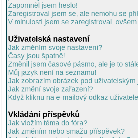
Zapomněl jsem heslo!
Zaregistroval jsem se, ale nemohu se přih
V minulosti jsem se zaregistroval, ovšem
Uživatelská nastavení
Jak změním svoje nastavení?
Časy jsou špatně!
Změnil jsem časové pásmo, ale je to stál
Můj jazyk není na seznamu!
Jak zobrazím obrázek pod uživatelský
Jak změní svoje zařazení?
Když kliknu na e-mailový odkaz uživatele
Vkládání příspěvků
Jak vložím téma do fóra?
Jak změním nebo smažu příspěvek?