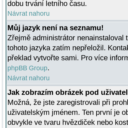
dobu trvání letního času.
Návrat nahoru
Můj jazyk není na seznamu!
Zřejmě administrátor nenainstaloval t
tohoto jazyka zatím nepřeložil. Kontak
překlad vytvořte sami. Pro více infor
.
phpBB Group
Návrat nahoru
Jak zobrazím obrázek pod uživat
Možná, že jste zaregistrovali při pro
uživatelským jménem. Ten první je ob
obvykle ve tvaru hvězdiček nebo kosti