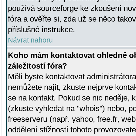
používá sourceforge ke zkoušení nov
fóra a ověřte si, zda už se něco tak
příslušné instrukce.
Návrat nahoru
Koho mám kontaktovat ohledně ob
záležitostí fóra?
Měli byste kontaktovat administrátora 
nemůžete najít, zkuste nejprve konta
se na kontakt. Pokud se nic neděje, 
(zkuste vyhledat na "whois") nebo, p
freeserveru (např. yahoo, free.fr, 
oddělení stížností tohoto provozovat