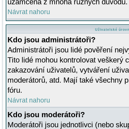
uzamčena z mnoha různých důvodů.
Návrat nahoru
Uživatelské úrov
Kdo jsou administrátoři?
Administrátoři jsou lidé pověření nej
Tito lidé mohou kontrolovat veškerý 
zakazování uživatelů, vytváření uživ
moderátorů, atd. Mají také všechny
fóru.
Návrat nahoru
Kdo jsou moderátoři?
Moderátoři jsou jednotlivci (nebo skup