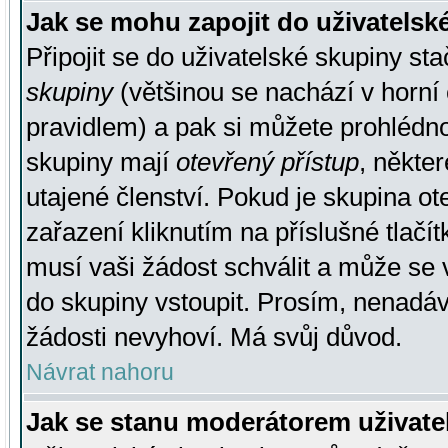
Jak se mohu zapojit do uživatelsk
Připojit se do uživatelské skupiny st
skupiny
(většinou se nachází v horní 
pravidlem) a pak si můžete prohlédn
skupiny mají
otevřený přístup
, někte
utajené členství. Pokud je skupina o
zařazení kliknutím na příslušné tlačí
musí vaši žádost schválit a může se 
do skupiny vstoupit. Prosím, nenadáv
žádosti nevyhoví. Má svůj důvod.
Návrat nahoru
Jak se stanu moderátorem uživate