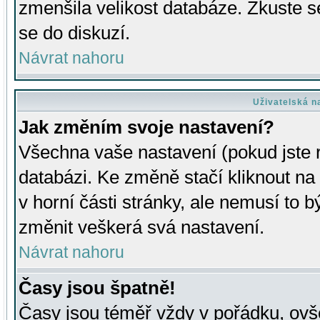
zmenšila velikost databáze. Zkuste s
se do diskuzí.
Návrat nahoru
Uživatelská n
Jak změním svoje nastavení?
Všechna vaše nastavení (pokud jste r
databázi. Ke změně stačí kliknout n
v horní části stránky, ale nemusí to b
změnit veškerá svá nastavení.
Návrat nahoru
Časy jsou špatně!
Časy jsou téměř vždy v pořádku, ovše