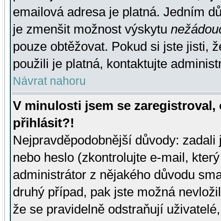
emailová adresa je platná. Jedním d
je zmenšit možnost výskytu
nežádou
pouze obtěžovat. Pokud si jste jisti, 
použili je platná, kontaktujte administ
Návrat nahoru
V minulosti jsem se zaregistroval
přihlásit?!
Nejpravděpodobnější důvody: zadali 
nebo heslo (zkontrolujte e-mail, který 
administrátor z nějakého důvodu smaz
druhý případ, pak jste možná nevložil
že se pravidelně odstraňují uživatelé,