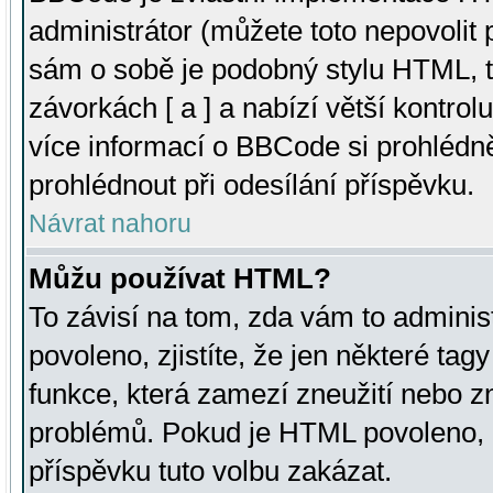
administrátor (můžete toto nepovolit
sám o sobě je podobný stylu HTML, t
závorkách [ a ] a nabízí větší kontrol
více informací o BBCode si prohlédn
prohlédnout při odesílání příspěvku.
Návrat nahoru
Můžu používat HTML?
To závisí na tom, zda vám to adminis
povoleno, zjistíte, že jen některé tagy
funkce, která zamezí zneužití nebo z
problémů. Pokud je HTML povoleno, 
příspěvku tuto volbu zakázat.