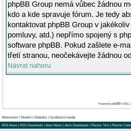
phpBB Group nemá vůbec žádnou moc 
kdo a kde spravuje fórum. Je tedy a
kontaktovat phpBB Group v jakékoliv p
pomluvy, atd.) nepřímo spojený s p
software phpBB. Pokud zašlete e-mai
třetí stranou, neočekávejte žádnou o
Návrat nahoru
phpBB
Powered by
© 2001, 
Webmaster
|
Hledání
|
Statistiky
|
Syndikační kanály
RSS News
|
RSS Downloads
|
Atom News
|
Atom Downloads
|
Plucker Text
|
Plucker Color