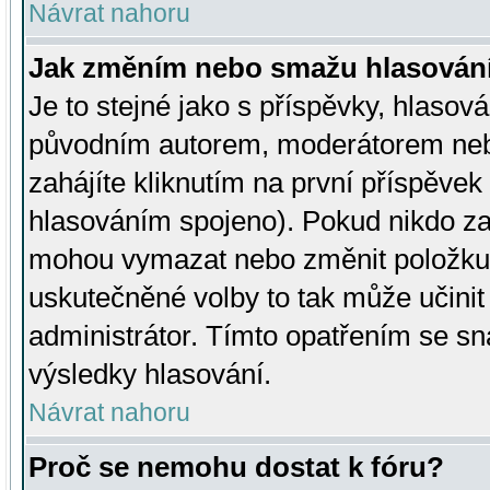
Návrat nahoru
Jak změním nebo smažu hlasován
Je to stejné jako s příspěvky, hlaso
původním autorem, moderátorem neb
zahájíte kliknutím na první příspěvek 
hlasováním spojeno). Pokud nikdo za
mohou vymazat nebo změnit položku v
uskutečněné volby to tak může učini
administrátor. Tímto opatřením se sn
výsledky hlasování.
Návrat nahoru
Proč se nemohu dostat k fóru?