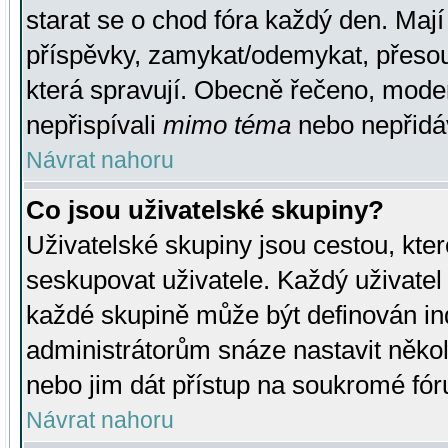
starat se o chod fóra každý den. Maj
příspěvky, zamykat/odemykat, přesou
která spravují. Obecně řečeno, moderá
nepřispívali
mimo téma
nebo nepřidáv
Návrat nahoru
Co jsou uživatelské skupiny?
Uživatelské skupiny jsou cestou, kte
seskupovat uživatele. Každý uživatel
každé skupině může být definován ind
administrátorům snáze nastavit někol
nebo jim dát přístup na soukromé fór
Návrat nahoru