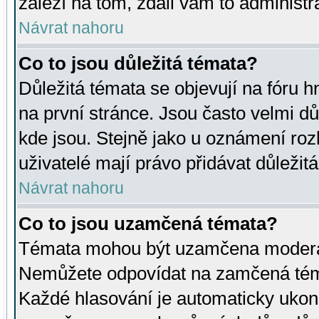
záleží na tom, zdali vám to administr
Návrat nahoru
Co to jsou důležitá témata?
Důležitá témata se objevují na fóru
na první stránce. Jsou často velmi důl
kde jsou. Stejně jako u oznámení rozh
uživatelé mají právo přidávat důležit
Návrat nahoru
Co to jsou uzamčená témata?
Témata mohou být uzamčena moderá
Nemůžete odpovídat na zamčená téma
Každé hlasování je automaticky uko