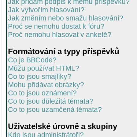
Jak přidám podpis k mému příspěvku?
Jak vytvořím hlasování?
Jak změním nebo smažu hlasování?
Proč se nemohu dostat k fóru?
Proč nemohu hlasovat v anketě?
Formátování a typy příspěvků
Co je BBCode?
Můžu používat HTML?
Co to jsou smajlíky?
Mohu přidávat obrázky?
Co to jsou oznámení?
Co to jsou důležitá témata?
Co to jsou uzamčená témata?
Uživatelské úrovně a skupiny
Kdo jsou administrátoři?