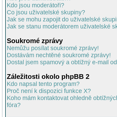
Kdo jsou moderátoři?
Co jsou uživatelské skupiny?
Jak se mohu zapojit do uživatelské skup
Jak se stanu moderátorem uživatelské s
Soukromé zprávy
Nemůžu posílat soukromé zprávy!
Dostávám nechtěné soukromé zprávy!
Dostal jsem spamový a obtížný e-mail od
Záležitosti okolo phpBB 2
Kdo napsal tento program?
Proč není k dispozici funkce X?
Koho mám kontaktovat ohledně obtížných 
fóra?