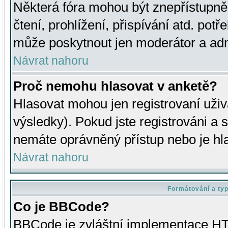
Některá fóra mohou být znepřístupně
čtení, prohlížení, přispívání atd. potř
může poskytnout jen moderátor a admin
Návrat nahoru
Proč nemohu hlasovat v anketě?
Hlasovat mohou jen registrovaní uživ
výsledky). Pokud jste registrováni a 
nemáte oprávněný přístup nebo je hl
Návrat nahoru
Formátování a ty
Co je BBCode?
BBCode je zvláštní implementace HT