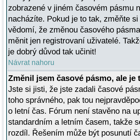
zobrazené v jiném časovém pásmu ne
nacházíte. Pokud je to tak, změňte si
vědomí, že změnou časového pásma
měnit jen registrovaní uživatelé. Takž
je dobrý důvod tak učinit!
Návrat nahoru
Změnil jsem časové pásmo, ale je t
Jste si jisti, že jste zadali časové pá
toho správného, pak tou nejpravděpod
o letní čas. Fórum není stavěno na u
standardním a letním časem, takže s
rozdíl. Řešením může být posunutí 