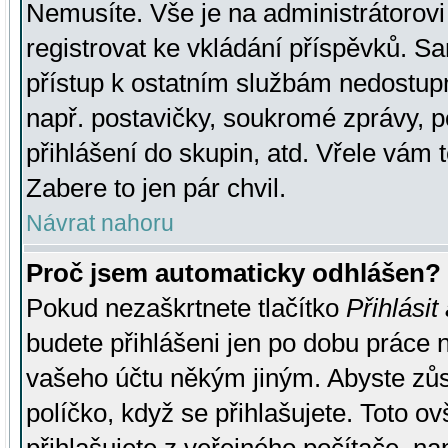
Nemusíte. Vše je na administrátorovi 
registrovat ke vkládání příspěvků. S
přístup k ostatním službám nedostu
např. postavičky, soukromé zprávy, p
přihlášení do skupin, atd. Vřele vám 
Zabere to jen pár chvil.
Návrat nahoru
Proč jsem automaticky odhlášen?
Pokud nezaškrtnete tlačítko
Přihlásit
budete přihlášeni jen po dobu práce n
vašeho účtu někým jiným. Abyste zůsta
políčko, když se přihlašujete. Toto