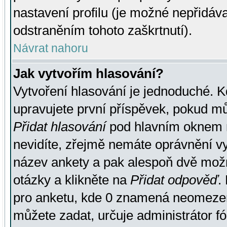
nastavení profilu (je možné nepřidá
odstraněním tohoto zaškrtnutí).
Návrat nahoru
Jak vytvořím hlasování?
Vytvoření hlasování je jednoduché. K
upravujete první příspěvek, pokud můž
Přidat hlasování
pod hlavním oknem n
nevidíte, zřejmě nemáte oprávnění vy
název ankety a pak alespoň dvě mož
otázky a klikněte na
Přidat odpověď
.
pro anketu, kde 0 znamená neomezen
můžete zadat, určuje administrátor fó