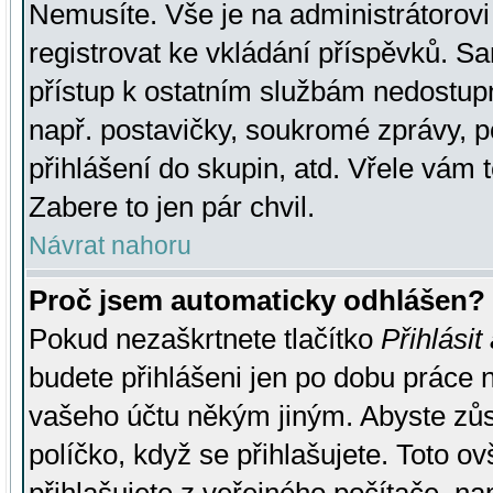
Nemusíte. Vše je na administrátorovi 
registrovat ke vkládání příspěvků. S
přístup k ostatním službám nedostu
např. postavičky, soukromé zprávy, p
přihlášení do skupin, atd. Vřele vám 
Zabere to jen pár chvil.
Návrat nahoru
Proč jsem automaticky odhlášen?
Pokud nezaškrtnete tlačítko
Přihlásit
budete přihlášeni jen po dobu práce n
vašeho účtu někým jiným. Abyste zůsta
políčko, když se přihlašujete. Toto