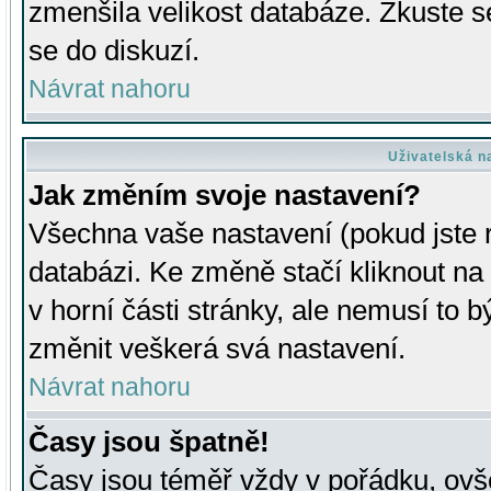
zmenšila velikost databáze. Zkuste s
se do diskuzí.
Návrat nahoru
Uživatelská n
Jak změním svoje nastavení?
Všechna vaše nastavení (pokud jste r
databázi. Ke změně stačí kliknout n
v horní části stránky, ale nemusí to b
změnit veškerá svá nastavení.
Návrat nahoru
Časy jsou špatně!
Časy jsou téměř vždy v pořádku, ovše