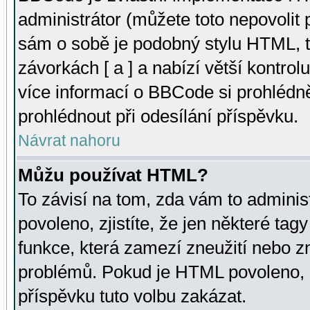
administrátor (můžete toto nepovolit
sám o sobě je podobný stylu HTML, t
závorkách [ a ] a nabízí větší kontrol
více informací o BBCode si prohlédn
prohlédnout při odesílání příspěvku.
Návrat nahoru
Můžu používat HTML?
To závisí na tom, zda vám to adminis
povoleno, zjistíte, že jen některé tagy
funkce, která zamezí zneužití nebo z
problémů. Pokud je HTML povoleno, 
příspěvku tuto volbu zakázat.