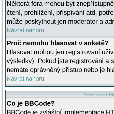
Některá fóra mohou být znepřístupně
čtení, prohlížení, přispívání atd. potř
může poskytnout jen moderátor a admin
Návrat nahoru
Proč nemohu hlasovat v anketě?
Hlasovat mohou jen registrovaní uživ
výsledky). Pokud jste registrováni a 
nemáte oprávněný přístup nebo je hl
Návrat nahoru
Formátování a ty
Co je BBCode?
BBCode je zvláštní implementace HT