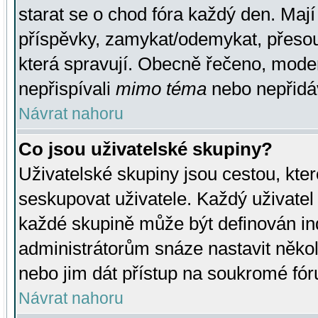
starat se o chod fóra každý den. Maj
příspěvky, zamykat/odemykat, přesou
která spravují. Obecně řečeno, moderá
nepřispívali
mimo téma
nebo nepřidáv
Návrat nahoru
Co jsou uživatelské skupiny?
Uživatelské skupiny jsou cestou, kte
seskupovat uživatele. Každý uživatel
každé skupině může být definován ind
administrátorům snáze nastavit někol
nebo jim dát přístup na soukromé fór
Návrat nahoru