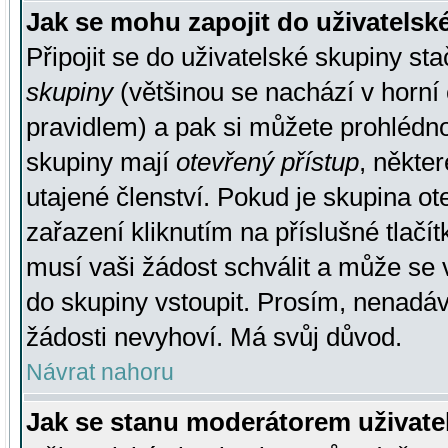
Jak se mohu zapojit do uživatelsk
Připojit se do uživatelské skupiny st
skupiny
(většinou se nachází v horní 
pravidlem) a pak si můžete prohlédn
skupiny mají
otevřený přístup
, někte
utajené členství. Pokud je skupina o
zařazení kliknutím na příslušné tlačí
musí vaši žádost schválit a může se 
do skupiny vstoupit. Prosím, nenadáv
žádosti nevyhoví. Má svůj důvod.
Návrat nahoru
Jak se stanu moderátorem uživate