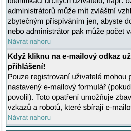
identifikaci určitých uživatelů, např.
administrátorů může mít zvláštní vzh
zbytečným přispíváním jen, abyste d
nebo administrátor pak může počet va
Návrat nahoru
Když kliknu na e-mailový odkaz už
přihlášení!
Pouze registrovaní uživatelé mohou p
nastavený e-mailový formulář (pokud
povolil). Toto opatření umožňuje zba
vzkazů a robotů, které sbírají e-mail
Návrat nahoru