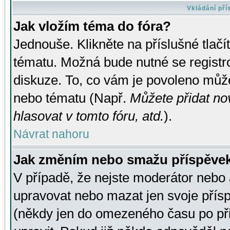
Vkládání př
Jak vložím téma do fóra?
Jednouše. Klikněte na příslušné tlač
tématu. Možná bude nutné se registro
diskuze. To, co vám je povoleno může
nebo tématu (Např.
Můžete přidat no
hlasovat v tomto fóru, atd.
).
Návrat nahoru
Jak změním nebo smažu příspěve
V případě, že nejste moderátor nebo 
upravovat nebo mazat jen svoje přís
(někdy jen do omezeného času po přis