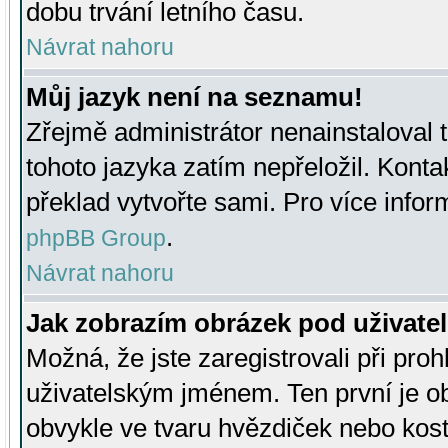
dobu trvání letního času.
Návrat nahoru
Můj jazyk není na seznamu!
Zřejmě administrátor nenainstaloval t
tohoto jazyka zatím nepřeložil. Kontak
překlad vytvořte sami. Pro více infor
.
phpBB Group
Návrat nahoru
Jak zobrazím obrázek pod uživat
Možná, že jste zaregistrovali při pro
uživatelským jménem. Ten první je ob
obvykle ve tvaru hvězdiček nebo kosti