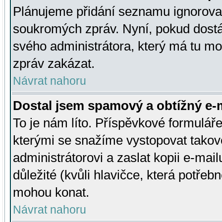
Plánujeme přidání seznamu ignorovan
soukromých zpráv. Nyní, pokud dostá
svého administrátora, který má tu mo
zpráv zakázat.
Návrat nahoru
Dostal jsem spamový a obtížný e-m
To je nám líto. Příspěvkové formulá
kterými se snažíme vystopovat takové
administrátorovi a zaslat kopii e-mailu
důležité (kvůli hlavičce, která potře
mohou konat.
Návrat nahoru