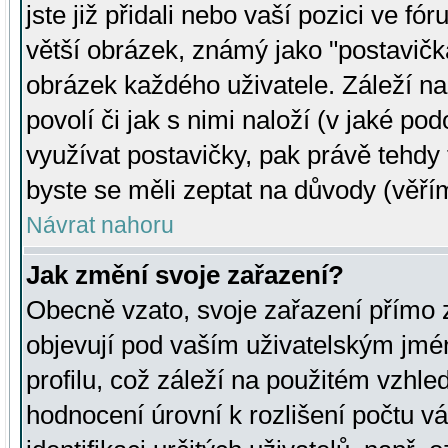
jste již přidali nebo vaší pozici ve 
větší obrázek, známý jako "postavička
obrázek každého uživatele. Záleží na
povolí či jak s nimi naloží (v jaké p
využívat postavičky, pak právě tehdy t
byste se měli zeptat na důvody (věřím
Návrat nahoru
Jak změní svoje zařazení?
Obecně vzato, svoje zařazení přímo
objevují pod vaším uživatelským jm
profilu, což záleží na použitém vzhled
hodnocení úrovní k rozlišení počtu v