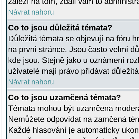
záleží na tom, zdali vám to administr
Návrat nahoru
Co to jsou důležitá témata?
Důležitá témata se objevují na fóru
na první stránce. Jsou často velmi důl
kde jsou. Stejně jako u oznámení rozh
uživatelé mají právo přidávat důležit
Návrat nahoru
Co to jsou uzamčená témata?
Témata mohou být uzamčena moderá
Nemůžete odpovídat na zamčená téma
Každé hlasování je automaticky uko