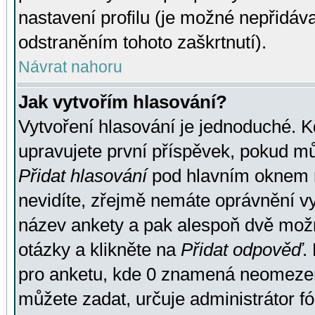
nastavení profilu (je možné nepřidá
odstraněním tohoto zaškrtnutí).
Návrat nahoru
Jak vytvořím hlasování?
Vytvoření hlasování je jednoduché. K
upravujete první příspěvek, pokud můž
Přidat hlasování
pod hlavním oknem n
nevidíte, zřejmě nemáte oprávnění vy
název ankety a pak alespoň dvě mož
otázky a klikněte na
Přidat odpověď
.
pro anketu, kde 0 znamená neomezen
můžete zadat, určuje administrátor fó