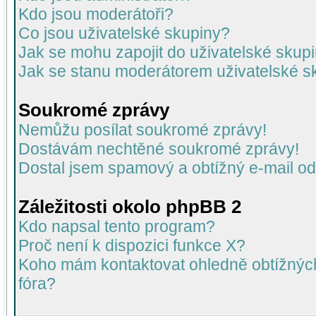
Kdo jsou moderátoři?
Co jsou uživatelské skupiny?
Jak se mohu zapojit do uživatelské skup
Jak se stanu moderátorem uživatelské s
Soukromé zprávy
Nemůžu posílat soukromé zprávy!
Dostávám nechtěné soukromé zprávy!
Dostal jsem spamový a obtížný e-mail od
Záležitosti okolo phpBB 2
Kdo napsal tento program?
Proč není k dispozici funkce X?
Koho mám kontaktovat ohledně obtížných 
fóra?