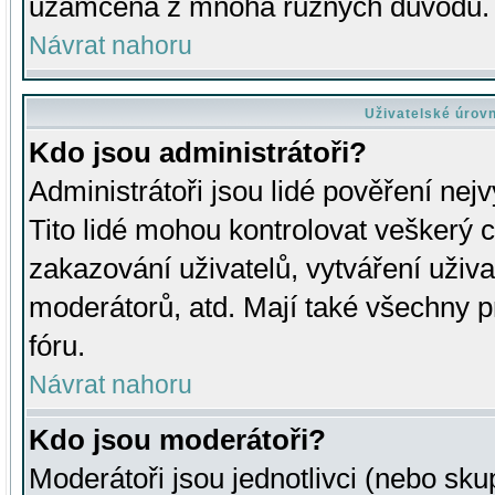
uzamčena z mnoha různých důvodů.
Návrat nahoru
Uživatelské úrov
Kdo jsou administrátoři?
Administrátoři jsou lidé pověření nej
Tito lidé mohou kontrolovat veškerý 
zakazování uživatelů, vytváření uživ
moderátorů, atd. Mají také všechny
fóru.
Návrat nahoru
Kdo jsou moderátoři?
Moderátoři jsou jednotlivci (nebo skup