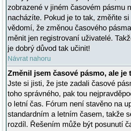
zobrazené v jiném časovém pásmu ne
nacházíte. Pokud je to tak, změňte si
vědomí, že změnou časového pásma
měnit jen registrovaní uživatelé. Takž
je dobrý důvod tak učinit!
Návrat nahoru
Změnil jsem časové pásmo, ale je t
Jste si jisti, že jste zadali časové pá
toho správného, pak tou nejpravděpod
o letní čas. Fórum není stavěno na u
standardním a letním časem, takže s
rozdíl. Řešením může být posunutí 