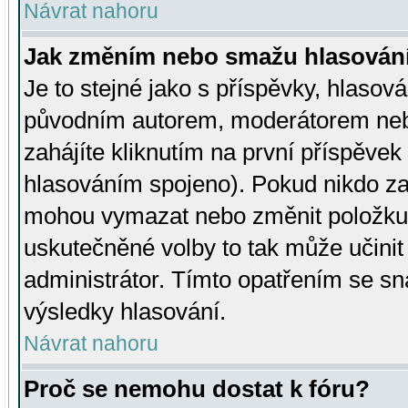
Návrat nahoru
Jak změním nebo smažu hlasován
Je to stejné jako s příspěvky, hlaso
původním autorem, moderátorem neb
zahájíte kliknutím na první příspěvek 
hlasováním spojeno). Pokud nikdo za
mohou vymazat nebo změnit položku v
uskutečněné volby to tak může učini
administrátor. Tímto opatřením se sn
výsledky hlasování.
Návrat nahoru
Proč se nemohu dostat k fóru?