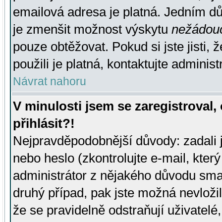
emailová adresa je platná. Jedním d
je zmenšit možnost výskytu
nežádou
pouze obtěžovat. Pokud si jste jisti, 
použili je platná, kontaktujte administ
Návrat nahoru
V minulosti jsem se zaregistroval
přihlásit?!
Nejpravděpodobnější důvody: zadali 
nebo heslo (zkontrolujte e-mail, který 
administrátor z nějakého důvodu smaz
druhý případ, pak jste možná nevložil
že se pravidelně odstraňují uživatelé,