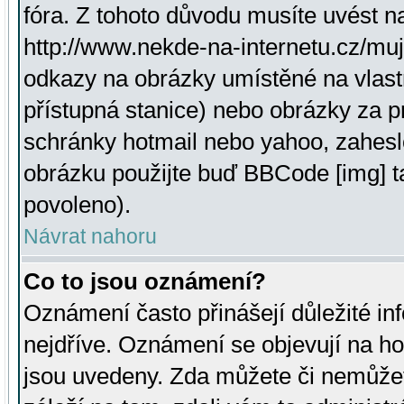
fóra. Z tohoto důvodu musíte uvést n
http://www.nekde-na-internetu.cz/mu
odkazy na obrázky umístěné na vlast
přístupná stanice) nebo obrázky za 
schránky hotmail nebo yahoo, zahesl
obrázku použijte buď BBCode [img] t
povoleno).
Návrat nahoru
Co to jsou oznámení?
Oznámení často přinášejí důležité inf
nejdříve. Oznámení se objevují na hor
jsou uvedeny. Zda můžete či nemůžet