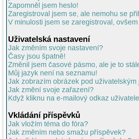
Zapomněl jsem heslo!
Zaregistroval jsem se, ale nemohu se přih
V minulosti jsem se zaregistroval, ovšem
Uživatelská nastavení
Jak změním svoje nastavení?
Časy jsou špatně!
Změnil jsem časové pásmo, ale je to stál
Můj jazyk není na seznamu!
Jak zobrazím obrázek pod uživatelský
Jak změní svoje zařazení?
Když kliknu na e-mailový odkaz uživatele
Vkládání příspěvků
Jak vložím téma do fóra?
Jak změním nebo smažu příspěvek?