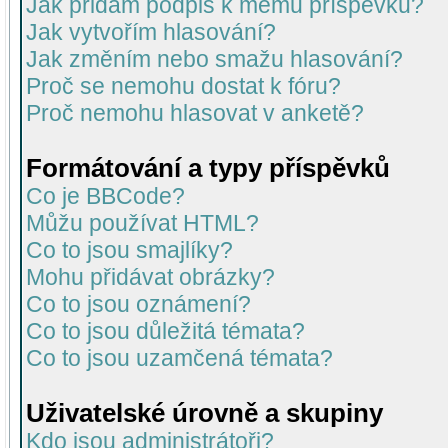
Jak přidám podpis k mému příspěvku?
Jak vytvořím hlasování?
Jak změním nebo smažu hlasování?
Proč se nemohu dostat k fóru?
Proč nemohu hlasovat v anketě?
Formátování a typy příspěvků
Co je BBCode?
Můžu používat HTML?
Co to jsou smajlíky?
Mohu přidávat obrázky?
Co to jsou oznámení?
Co to jsou důležitá témata?
Co to jsou uzamčená témata?
Uživatelské úrovně a skupiny
Kdo jsou administrátoři?