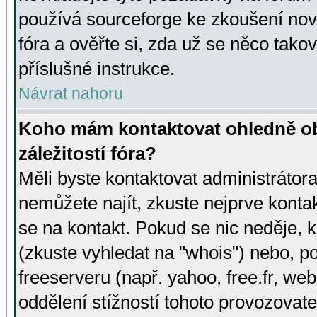
používá sourceforge ke zkoušení nov
fóra a ověřte si, zda už se něco tak
příslušné instrukce.
Návrat nahoru
Koho mám kontaktovat ohledně ob
záležitostí fóra?
Měli byste kontaktovat administrátora 
nemůžete najít, zkuste nejprve konta
se na kontakt. Pokud se nic neděje, 
(zkuste vyhledat na "whois") nebo, p
freeserveru (např. yahoo, free.fr, 
oddělení stížností tohoto provozovat