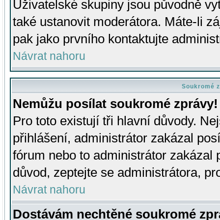
Uživatelské skupiny jsou původně v
také ustanovit moderátora. Máte-li zá
pak jako prvního kontaktujte adminis
Návrat nahoru
Soukromé z
Nemůžu posílat soukromé zprávy!
Pro toto existují tři hlavní důvody. Ne
přihlášení, administrátor zakázal po
fórum nebo to administrátor zakázal 
důvod, zeptejte se administrátora, pro
Návrat nahoru
Dostávám nechtěné soukromé zpr