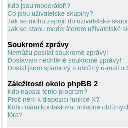
Kdo jsou moderátoři?
Co jsou uživatelské skupiny?
Jak se mohu zapojit do uživatelské skup
Jak se stanu moderátorem uživatelské s
Soukromé zprávy
Nemůžu posílat soukromé zprávy!
Dostávám nechtěné soukromé zprávy!
Dostal jsem spamový a obtížný e-mail od
Záležitosti okolo phpBB 2
Kdo napsal tento program?
Proč není k dispozici funkce X?
Koho mám kontaktovat ohledně obtížných 
fóra?