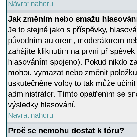
Návrat nahoru
Jak změním nebo smažu hlasován
Je to stejné jako s příspěvky, hlaso
původním autorem, moderátorem neb
zahájíte kliknutím na první příspěvek 
hlasováním spojeno). Pokud nikdo za
mohou vymazat nebo změnit položku v
uskutečněné volby to tak může učini
administrátor. Tímto opatřením se sn
výsledky hlasování.
Návrat nahoru
Proč se nemohu dostat k fóru?