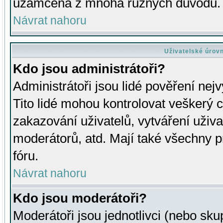
uzamčena z mnoha různých důvodů.
Návrat nahoru
Uživatelské úrov
Kdo jsou administrátoři?
Administrátoři jsou lidé pověření nej
Tito lidé mohou kontrolovat veškerý 
zakazování uživatelů, vytváření uživ
moderátorů, atd. Mají také všechny
fóru.
Návrat nahoru
Kdo jsou moderátoři?
Moderátoři jsou jednotlivci (nebo skup