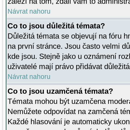
záleží na tom, zdali vám to administr
Návrat nahoru
Co to jsou důležitá témata?
Důležitá témata se objevují na fóru
na první stránce. Jsou často velmi důl
kde jsou. Stejně jako u oznámení rozh
uživatelé mají právo přidávat důležit
Návrat nahoru
Co to jsou uzamčená témata?
Témata mohou být uzamčena moderá
Nemůžete odpovídat na zamčená téma
Každé hlasování je automaticky uko