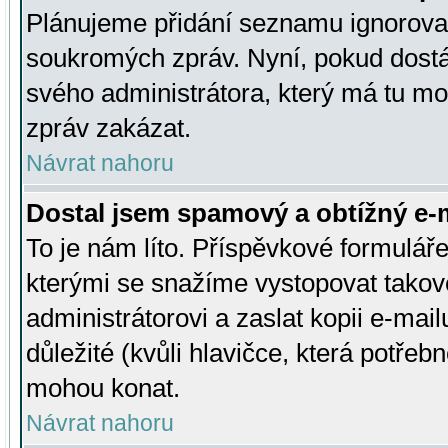
Plánujeme přidání seznamu ignorovan
soukromých zpráv. Nyní, pokud dostá
svého administrátora, který má tu mo
zpráv zakázat.
Návrat nahoru
Dostal jsem spamový a obtížný e-m
To je nám líto. Příspěvkové formulá
kterými se snažíme vystopovat takové
administrátorovi a zaslat kopii e-mailu
důležité (kvůli hlavičce, která potře
mohou konat.
Návrat nahoru