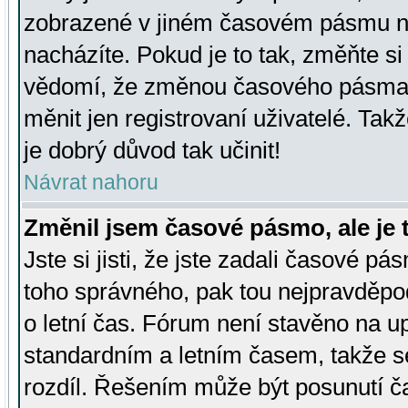
zobrazené v jiném časovém pásmu ne
nacházíte. Pokud je to tak, změňte si
vědomí, že změnou časového pásma
měnit jen registrovaní uživatelé. Takž
je dobrý důvod tak učinit!
Návrat nahoru
Změnil jsem časové pásmo, ale je t
Jste si jisti, že jste zadali časové pá
toho správného, pak tou nejpravděpod
o letní čas. Fórum není stavěno na u
standardním a letním časem, takže s
rozdíl. Řešením může být posunutí 