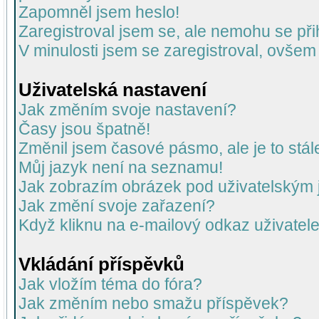
Zapomněl jsem heslo!
Zaregistroval jsem se, ale nemohu se přih
V minulosti jsem se zaregistroval, ovšem
Uživatelská nastavení
Jak změním svoje nastavení?
Časy jsou špatně!
Změnil jsem časové pásmo, ale je to stál
Můj jazyk není na seznamu!
Jak zobrazím obrázek pod uživatelský
Jak změní svoje zařazení?
Když kliknu na e-mailový odkaz uživatele
Vkládání příspěvků
Jak vložím téma do fóra?
Jak změním nebo smažu příspěvek?