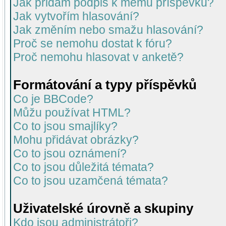
Jak přidám podpis k mému příspěvku?
Jak vytvořím hlasování?
Jak změním nebo smažu hlasování?
Proč se nemohu dostat k fóru?
Proč nemohu hlasovat v anketě?
Formátování a typy příspěvků
Co je BBCode?
Můžu používat HTML?
Co to jsou smajlíky?
Mohu přidávat obrázky?
Co to jsou oznámení?
Co to jsou důležitá témata?
Co to jsou uzamčená témata?
Uživatelské úrovně a skupiny
Kdo jsou administrátoři?