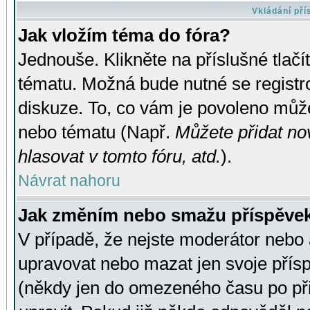
Vkládání př
Jak vložím téma do fóra?
Jednouše. Klikněte na příslušné tlač
tématu. Možná bude nutné se registro
diskuze. To, co vám je povoleno může
nebo tématu (Např.
Můžete přidat no
hlasovat v tomto fóru, atd.
).
Návrat nahoru
Jak změním nebo smažu příspěve
V případě, že nejste moderátor nebo 
upravovat nebo mazat jen svoje přís
(někdy jen do omezeného času po přis