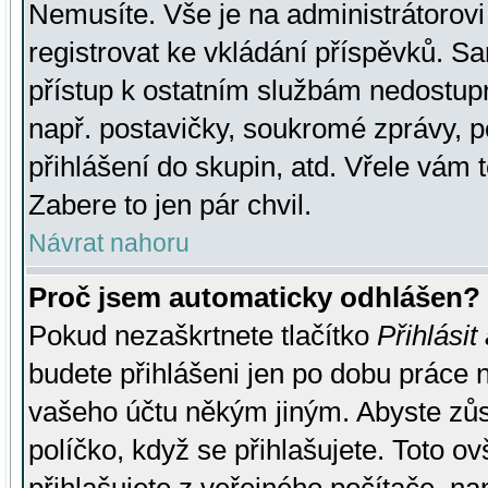
Nemusíte. Vše je na administrátorovi 
registrovat ke vkládání příspěvků. S
přístup k ostatním službám nedostu
např. postavičky, soukromé zprávy, p
přihlášení do skupin, atd. Vřele vám 
Zabere to jen pár chvil.
Návrat nahoru
Proč jsem automaticky odhlášen?
Pokud nezaškrtnete tlačítko
Přihlásit
budete přihlášeni jen po dobu práce n
vašeho účtu někým jiným. Abyste zůsta
políčko, když se přihlašujete. Toto