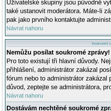
Uživatelské skupiny jsou původně v
také ustanovit moderátora. Máte-li zá
pak jako prvního kontaktujte adminis
Návrat nahoru
Soukromé z
Nemůžu posílat soukromé zprávy!
Pro toto existují tři hlavní důvody. Ne
přihlášení, administrátor zakázal po
fórum nebo to administrátor zakázal 
důvod, zeptejte se administrátora, pro
Návrat nahoru
Dostávám nechtěné soukromé zpr