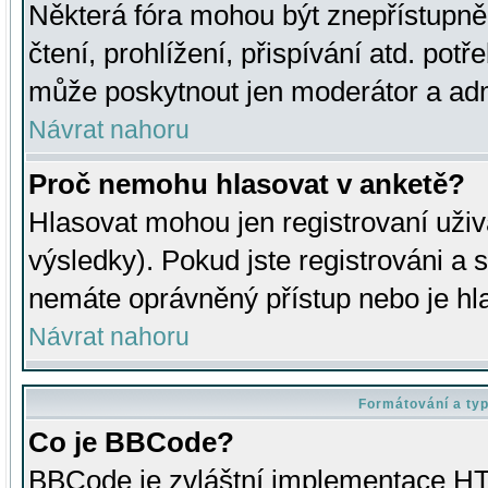
Některá fóra mohou být znepřístupně
čtení, prohlížení, přispívání atd. potř
může poskytnout jen moderátor a admin
Návrat nahoru
Proč nemohu hlasovat v anketě?
Hlasovat mohou jen registrovaní uživ
výsledky). Pokud jste registrováni a 
nemáte oprávněný přístup nebo je hl
Návrat nahoru
Formátování a ty
Co je BBCode?
BBCode je zvláštní implementace HT