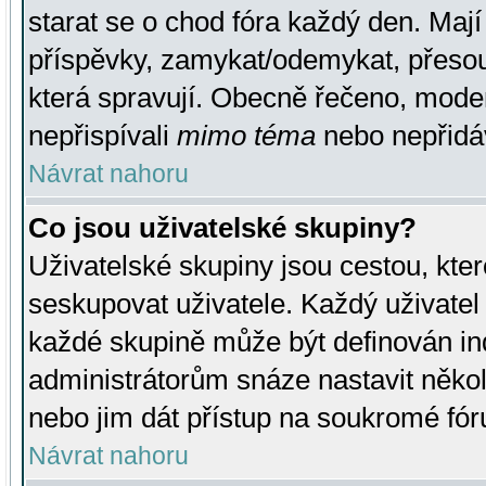
starat se o chod fóra každý den. Maj
příspěvky, zamykat/odemykat, přesou
která spravují. Obecně řečeno, moderá
nepřispívali
mimo téma
nebo nepřidáv
Návrat nahoru
Co jsou uživatelské skupiny?
Uživatelské skupiny jsou cestou, kte
seskupovat uživatele. Každý uživatel
každé skupině může být definován ind
administrátorům snáze nastavit někol
nebo jim dát přístup na soukromé fór
Návrat nahoru