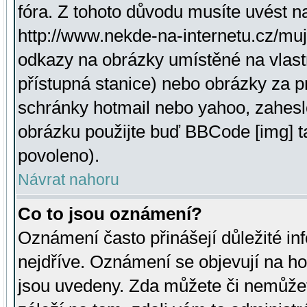
fóra. Z tohoto důvodu musíte uvést n
http://www.nekde-na-internetu.cz/mu
odkazy na obrázky umístěné na vlast
přístupná stanice) nebo obrázky za 
schránky hotmail nebo yahoo, zahesl
obrázku použijte buď BBCode [img] t
povoleno).
Návrat nahoru
Co to jsou oznámení?
Oznámení často přinášejí důležité inf
nejdříve. Oznámení se objevují na hor
jsou uvedeny. Zda můžete či nemůžet