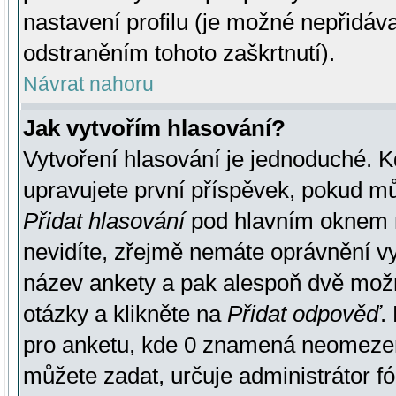
nastavení profilu (je možné nepřidá
odstraněním tohoto zaškrtnutí).
Návrat nahoru
Jak vytvořím hlasování?
Vytvoření hlasování je jednoduché. K
upravujete první příspěvek, pokud můž
Přidat hlasování
pod hlavním oknem n
nevidíte, zřejmě nemáte oprávnění vy
název ankety a pak alespoň dvě mož
otázky a klikněte na
Přidat odpověď
.
pro anketu, kde 0 znamená neomezen
můžete zadat, určuje administrátor fó