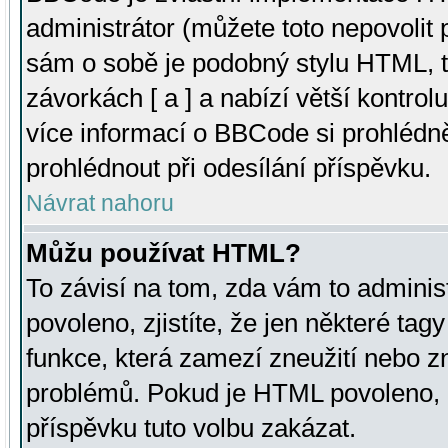
administrátor (můžete toto nepovolit
sám o sobě je podobný stylu HTML, t
závorkách [ a ] a nabízí větší kontrol
více informací o BBCode si prohlédn
prohlédnout při odesílání příspěvku.
Návrat nahoru
Můžu používat HTML?
To závisí na tom, zda vám to adminis
povoleno, zjistíte, že jen některé tagy
funkce, která zamezí zneužití nebo z
problémů. Pokud je HTML povoleno, 
příspěvku tuto volbu zakázat.