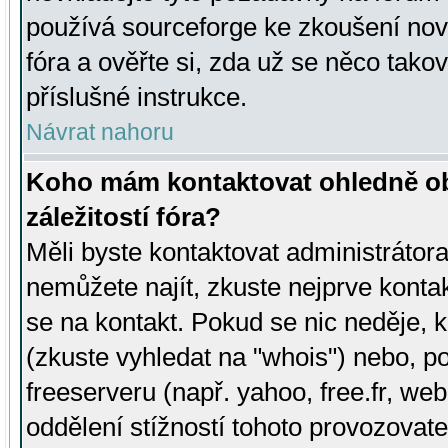
používá sourceforge ke zkoušení nov
fóra a ověřte si, zda už se něco tak
příslušné instrukce.
Návrat nahoru
Koho mám kontaktovat ohledně ob
záležitostí fóra?
Měli byste kontaktovat administrátora 
nemůžete najít, zkuste nejprve konta
se na kontakt. Pokud se nic neděje, 
(zkuste vyhledat na "whois") nebo, p
freeserveru (např. yahoo, free.fr, 
oddělení stížností tohoto provozovat