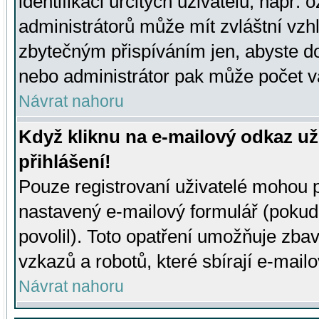
identifikaci určitých uživatelů, např.
administrátorů může mít zvláštní vzh
zbytečným přispíváním jen, abyste d
nebo administrátor pak může počet va
Návrat nahoru
Když kliknu na e-mailový odkaz už
přihlášení!
Pouze registrovaní uživatelé mohou p
nastavený e-mailový formulář (pokud
povolil). Toto opatření umožňuje zba
vzkazů a robotů, které sbírají e-mail
Návrat nahoru