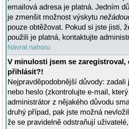
emailová adresa je platná. Jedním d
je zmenšit možnost výskytu
nežádou
pouze obtěžovat. Pokud si jste jisti, 
použili je platná, kontaktujte administ
Návrat nahoru
V minulosti jsem se zaregistroval
přihlásit?!
Nejpravděpodobnější důvody: zadali 
nebo heslo (zkontrolujte e-mail, který 
administrátor z nějakého důvodu smaz
druhý případ, pak jste možná nevložil
že se pravidelně odstraňují uživatelé,