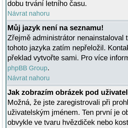
dobu trvání letního času.
Návrat nahoru
Můj jazyk není na seznamu!
Zřejmě administrátor nenainstaloval t
tohoto jazyka zatím nepřeložil. Kontak
překlad vytvořte sami. Pro více infor
.
phpBB Group
Návrat nahoru
Jak zobrazím obrázek pod uživat
Možná, že jste zaregistrovali při pro
uživatelským jménem. Ten první je ob
obvykle ve tvaru hvězdiček nebo kosti