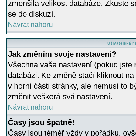
zmenšila velikost databáze. Zkuste s
se do diskuzí.
Návrat nahoru
Uživatelská n
Jak změním svoje nastavení?
Všechna vaše nastavení (pokud jste r
databázi. Ke změně stačí kliknout n
v horní části stránky, ale nemusí to b
změnit veškerá svá nastavení.
Návrat nahoru
Časy jsou špatně!
Časy jsou téměř vždy v pořádku, ovše