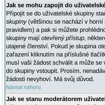
Jak se mohu zapojit do uživatelsk
Připojit se do uživatelské skupiny st
skupiny
(většinou se nachází v horní 
pravidlem) a pak si můžete prohlédn
skupiny mají
otevřený přístup
, někte
utajené členství. Pokud je skupina o
zařazení kliknutím na příslušné tlačí
musí vaši žádost schválit a může se 
do skupiny vstoupit. Prosím, nenadáv
žádosti nevyhoví. Má svůj důvod.
Návrat nahoru
Jak se stanu moderátorem uživate