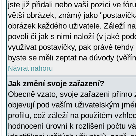
jste již přidali nebo vaší pozici ve 
větší obrázek, známý jako "postavička
obrázek každého uživatele. Záleží na
povolí či jak s nimi naloží (v jaké p
využívat postavičky, pak právě tehdy t
byste se měli zeptat na důvody (věřím
Návrat nahoru
Jak změní svoje zařazení?
Obecně vzato, svoje zařazení přímo
objevují pod vaším uživatelským jm
profilu, což záleží na použitém vzhled
hodnocení úrovní k rozlišení počtu v