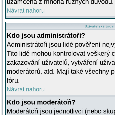
uzamčena z mnoha různých důvodů.
Návrat nahoru
Uživatelské úrov
Kdo jsou administrátoři?
Administrátoři jsou lidé pověření nej
Tito lidé mohou kontrolovat veškerý 
zakazování uživatelů, vytváření uživ
moderátorů, atd. Mají také všechny
fóru.
Návrat nahoru
Kdo jsou moderátoři?
Moderátoři jsou jednotlivci (nebo skup