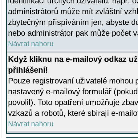
identifikaci určitých uživatelů, např.
administrátorů může mít zvláštní vzh
zbytečným přispíváním jen, abyste d
nebo administrátor pak může počet va
Návrat nahoru
Když kliknu na e-mailový odkaz už
přihlášení!
Pouze registrovaní uživatelé mohou p
nastavený e-mailový formulář (pokud
povolil). Toto opatření umožňuje zba
vzkazů a robotů, které sbírají e-mail
Návrat nahoru