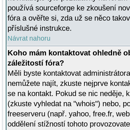
používá sourceforge ke zkoušení nov
fóra a ověřte si, zda už se něco tak
příslušné instrukce.
Návrat nahoru
Koho mám kontaktovat ohledně ob
záležitostí fóra?
Měli byste kontaktovat administrátora 
nemůžete najít, zkuste nejprve konta
se na kontakt. Pokud se nic neděje, 
(zkuste vyhledat na "whois") nebo, p
freeserveru (např. yahoo, free.fr, 
oddělení stížností tohoto provozovat