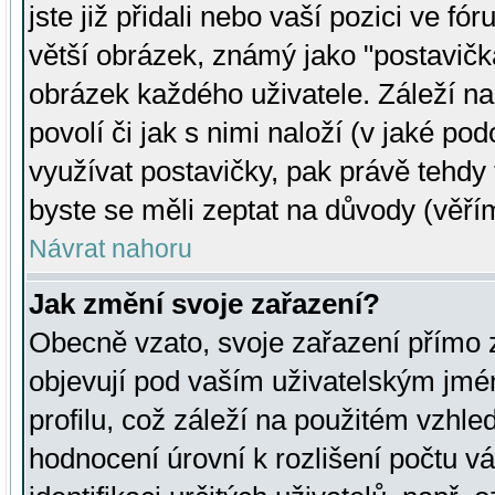
jste již přidali nebo vaší pozici ve 
větší obrázek, známý jako "postavička
obrázek každého uživatele. Záleží na
povolí či jak s nimi naloží (v jaké p
využívat postavičky, pak právě tehdy t
byste se měli zeptat na důvody (věřím
Návrat nahoru
Jak změní svoje zařazení?
Obecně vzato, svoje zařazení přímo
objevují pod vaším uživatelským jm
profilu, což záleží na použitém vzhled
hodnocení úrovní k rozlišení počtu v