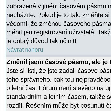
zobrazené v jiném časovém pásmu ne
nacházíte. Pokud je to tak, změňte si
vědomí, že změnou časového pásma
měnit jen registrovaní uživatelé. Takž
je dobrý důvod tak učinit!
Návrat nahoru
Změnil jsem časové pásmo, ale je t
Jste si jisti, že jste zadali časové pá
toho správného, pak tou nejpravděpod
o letní čas. Fórum není stavěno na u
standardním a letním časem, takže s
rozdíl. Řešením může být posunutí 