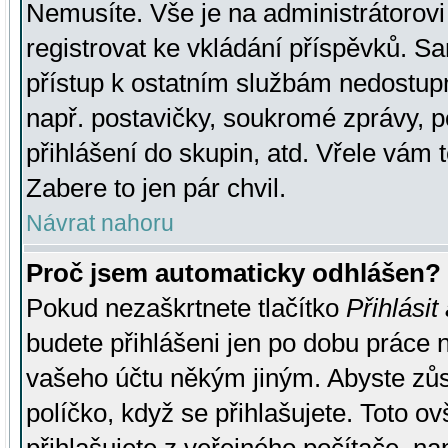
Nemusíte. Vše je na administrátorovi 
registrovat ke vkládání příspěvků. S
přístup k ostatním službám nedostu
např. postavičky, soukromé zprávy, p
přihlášení do skupin, atd. Vřele vám 
Zabere to jen pár chvil.
Návrat nahoru
Proč jsem automaticky odhlášen?
Pokud nezaškrtnete tlačítko
Přihlásit
budete přihlášeni jen po dobu práce n
vašeho účtu někým jiným. Abyste zůsta
políčko, když se přihlašujete. Toto