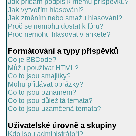
Jak přidám podpis k mému příspěvku?
Jak vytvořím hlasování?
Jak změním nebo smažu hlasování?
Proč se nemohu dostat k fóru?
Proč nemohu hlasovat v anketě?
Formátování a typy příspěvků
Co je BBCode?
Můžu používat HTML?
Co to jsou smajlíky?
Mohu přidávat obrázky?
Co to jsou oznámení?
Co to jsou důležitá témata?
Co to jsou uzamčená témata?
Uživatelské úrovně a skupiny
Kdo jsou administrátoři?