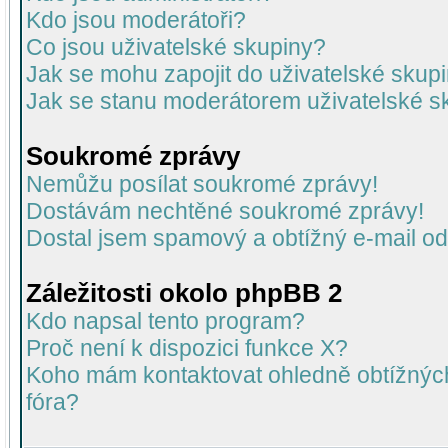
Kdo jsou moderátoři?
Co jsou uživatelské skupiny?
Jak se mohu zapojit do uživatelské skup
Jak se stanu moderátorem uživatelské s
Soukromé zprávy
Nemůžu posílat soukromé zprávy!
Dostávám nechtěné soukromé zprávy!
Dostal jsem spamový a obtížný e-mail od
Záležitosti okolo phpBB 2
Kdo napsal tento program?
Proč není k dispozici funkce X?
Koho mám kontaktovat ohledně obtížných 
fóra?