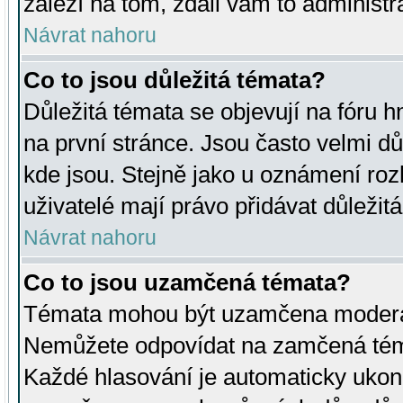
záleží na tom, zdali vám to administr
Návrat nahoru
Co to jsou důležitá témata?
Důležitá témata se objevují na fóru
na první stránce. Jsou často velmi důl
kde jsou. Stejně jako u oznámení rozh
uživatelé mají právo přidávat důležit
Návrat nahoru
Co to jsou uzamčená témata?
Témata mohou být uzamčena moderá
Nemůžete odpovídat na zamčená téma
Každé hlasování je automaticky uko