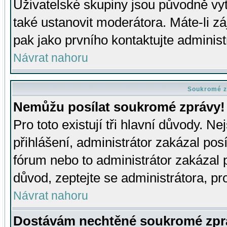
Uživatelské skupiny jsou původně v
také ustanovit moderátora. Máte-li zá
pak jako prvního kontaktujte adminis
Návrat nahoru
Soukromé z
Nemůžu posílat soukromé zprávy!
Pro toto existují tři hlavní důvody. Ne
přihlášení, administrátor zakázal po
fórum nebo to administrátor zakázal 
důvod, zeptejte se administrátora, pro
Návrat nahoru
Dostávám nechtěné soukromé zpr