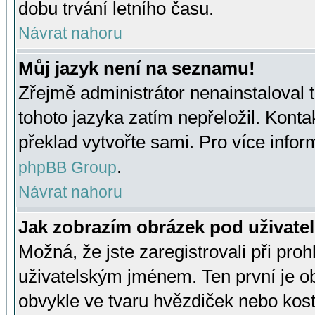
dobu trvání letního času.
Návrat nahoru
Můj jazyk není na seznamu!
Zřejmě administrátor nenainstaloval t
tohoto jazyka zatím nepřeložil. Kontak
překlad vytvořte sami. Pro více infor
.
phpBB Group
Návrat nahoru
Jak zobrazím obrázek pod uživat
Možná, že jste zaregistrovali při pro
uživatelským jménem. Ten první je ob
obvykle ve tvaru hvězdiček nebo kosti