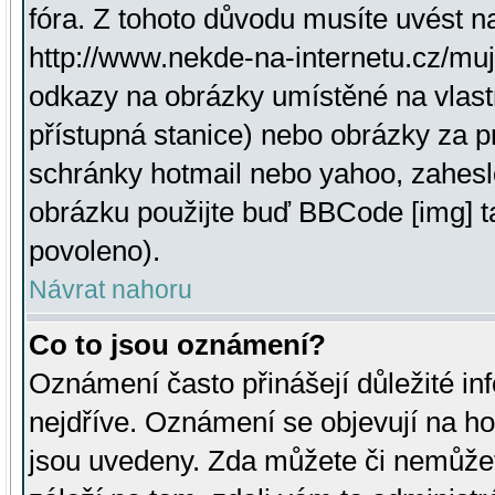
fóra. Z tohoto důvodu musíte uvést n
http://www.nekde-na-internetu.cz/mu
odkazy na obrázky umístěné na vlast
přístupná stanice) nebo obrázky za 
schránky hotmail nebo yahoo, zahesl
obrázku použijte buď BBCode [img] t
povoleno).
Návrat nahoru
Co to jsou oznámení?
Oznámení často přinášejí důležité inf
nejdříve. Oznámení se objevují na hor
jsou uvedeny. Zda můžete či nemůžet