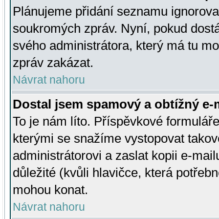
Plánujeme přidání seznamu ignorovan
soukromých zpráv. Nyní, pokud dostá
svého administrátora, který má tu mo
zpráv zakázat.
Návrat nahoru
Dostal jsem spamový a obtížný e-m
To je nám líto. Příspěvkové formulá
kterými se snažíme vystopovat takové
administrátorovi a zaslat kopii e-mailu
důležité (kvůli hlavičce, která potře
mohou konat.
Návrat nahoru