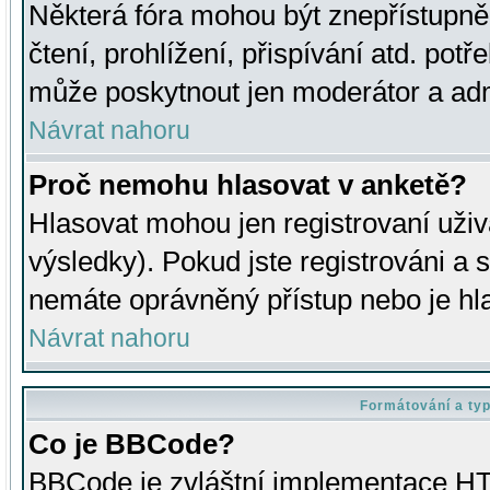
Některá fóra mohou být znepřístupně
čtení, prohlížení, přispívání atd. potř
může poskytnout jen moderátor a admin
Návrat nahoru
Proč nemohu hlasovat v anketě?
Hlasovat mohou jen registrovaní uživ
výsledky). Pokud jste registrováni a 
nemáte oprávněný přístup nebo je hl
Návrat nahoru
Formátování a ty
Co je BBCode?
BBCode je zvláštní implementace HT