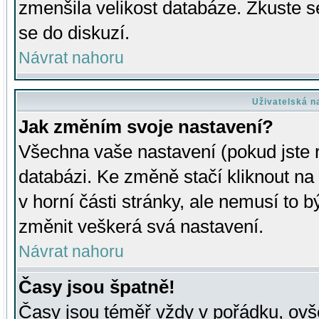
zmenšila velikost databáze. Zkuste s
se do diskuzí.
Návrat nahoru
Uživatelská n
Jak změním svoje nastavení?
Všechna vaše nastavení (pokud jste r
databázi. Ke změně stačí kliknout n
v horní části stránky, ale nemusí to b
změnit veškerá svá nastavení.
Návrat nahoru
Časy jsou špatně!
Časy jsou téměř vždy v pořádku, ovše