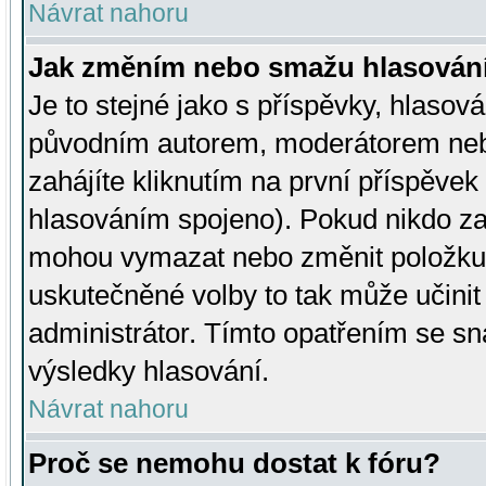
Návrat nahoru
Jak změním nebo smažu hlasován
Je to stejné jako s příspěvky, hlaso
původním autorem, moderátorem neb
zahájíte kliknutím na první příspěvek 
hlasováním spojeno). Pokud nikdo za
mohou vymazat nebo změnit položku v
uskutečněné volby to tak může učini
administrátor. Tímto opatřením se sn
výsledky hlasování.
Návrat nahoru
Proč se nemohu dostat k fóru?