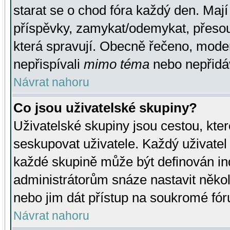
starat se o chod fóra každý den. Maj
příspěvky, zamykat/odemykat, přesou
která spravují. Obecně řečeno, moderá
nepřispívali
mimo téma
nebo nepřidáv
Návrat nahoru
Co jsou uživatelské skupiny?
Uživatelské skupiny jsou cestou, kte
seskupovat uživatele. Každý uživatel
každé skupině může být definován ind
administrátorům snáze nastavit někol
nebo jim dát přístup na soukromé fór
Návrat nahoru