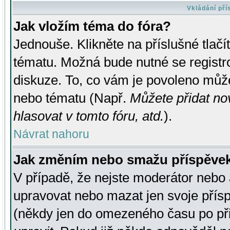
Vkládání př
Jak vložím téma do fóra?
Jednouše. Klikněte na příslušné tlač
tématu. Možná bude nutné se registro
diskuze. To, co vám je povoleno může
nebo tématu (Např.
Můžete přidat no
hlasovat v tomto fóru, atd.
).
Návrat nahoru
Jak změním nebo smažu příspěve
V případě, že nejste moderátor nebo 
upravovat nebo mazat jen svoje přís
(někdy jen do omezeného času po přis