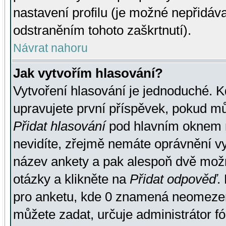
nastavení profilu (je možné nepřidá
odstraněním tohoto zaškrtnutí).
Návrat nahoru
Jak vytvořím hlasování?
Vytvoření hlasování je jednoduché. K
upravujete první příspěvek, pokud můž
Přidat hlasování
pod hlavním oknem n
nevidíte, zřejmě nemáte oprávnění vy
název ankety a pak alespoň dvě mož
otázky a klikněte na
Přidat odpověď
.
pro anketu, kde 0 znamená neomezen
můžete zadat, určuje administrátor fó