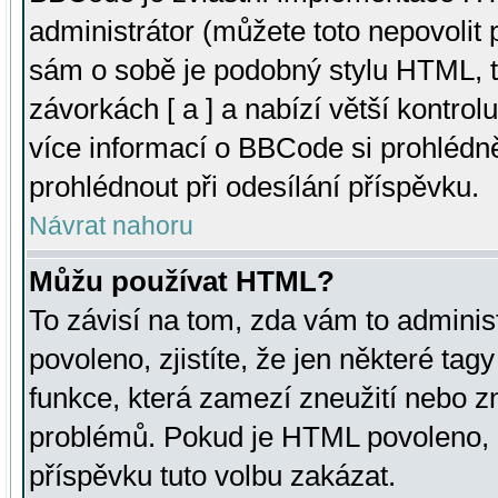
administrátor (můžete toto nepovolit
sám o sobě je podobný stylu HTML, t
závorkách [ a ] a nabízí větší kontrol
více informací o BBCode si prohlédn
prohlédnout při odesílání příspěvku.
Návrat nahoru
Můžu používat HTML?
To závisí na tom, zda vám to adminis
povoleno, zjistíte, že jen některé tagy
funkce, která zamezí zneužití nebo z
problémů. Pokud je HTML povoleno, 
příspěvku tuto volbu zakázat.