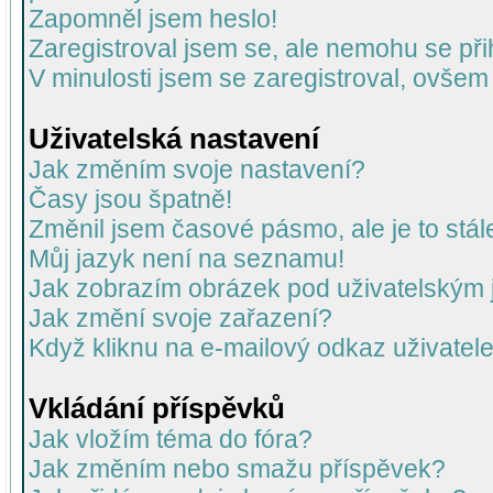
Zapomněl jsem heslo!
Zaregistroval jsem se, ale nemohu se přih
V minulosti jsem se zaregistroval, ovšem
Uživatelská nastavení
Jak změním svoje nastavení?
Časy jsou špatně!
Změnil jsem časové pásmo, ale je to stál
Můj jazyk není na seznamu!
Jak zobrazím obrázek pod uživatelský
Jak změní svoje zařazení?
Když kliknu na e-mailový odkaz uživatele
Vkládání příspěvků
Jak vložím téma do fóra?
Jak změním nebo smažu příspěvek?