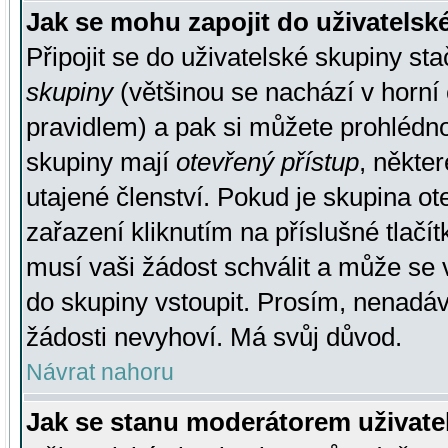
Jak se mohu zapojit do uživatelsk
Připojit se do uživatelské skupiny st
skupiny
(většinou se nachází v horní 
pravidlem) a pak si můžete prohlédn
skupiny mají
otevřený přístup
, někte
utajené členství. Pokud je skupina o
zařazení kliknutím na příslušné tlačí
musí vaši žádost schválit a může se 
do skupiny vstoupit. Prosím, nenadáv
žádosti nevyhoví. Má svůj důvod.
Návrat nahoru
Jak se stanu moderátorem uživate