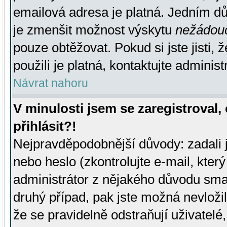
emailová adresa je platná. Jedním d
je zmenšit možnost výskytu
nežádou
pouze obtěžovat. Pokud si jste jisti, 
použili je platná, kontaktujte administ
Návrat nahoru
V minulosti jsem se zaregistroval
přihlásit?!
Nejpravděpodobnější důvody: zadali 
nebo heslo (zkontrolujte e-mail, který 
administrátor z nějakého důvodu smaz
druhý případ, pak jste možná nevložil
že se pravidelně odstraňují uživatelé,