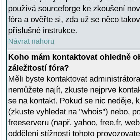
používá sourceforge ke zkoušení nov
fóra a ověřte si, zda už se něco tak
příslušné instrukce.
Návrat nahoru
Koho mám kontaktovat ohledně ob
záležitostí fóra?
Měli byste kontaktovat administrátora 
nemůžete najít, zkuste nejprve konta
se na kontakt. Pokud se nic neděje, 
(zkuste vyhledat na "whois") nebo, p
freeserveru (např. yahoo, free.fr, 
oddělení stížností tohoto provozovat