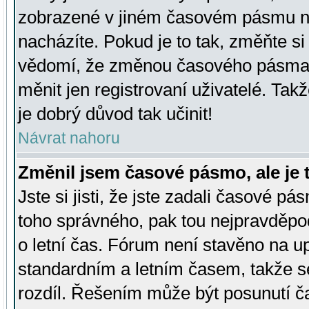
zobrazené v jiném časovém pásmu ne
nacházíte. Pokud je to tak, změňte si
vědomí, že změnou časového pásma
měnit jen registrovaní uživatelé. Takž
je dobrý důvod tak učinit!
Návrat nahoru
Změnil jsem časové pásmo, ale je t
Jste si jisti, že jste zadali časové pá
toho správného, pak tou nejpravděpod
o letní čas. Fórum není stavěno na u
standardním a letním časem, takže s
rozdíl. Řešením může být posunutí 