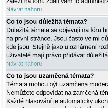
záleží na tom, zdali vám to administr
Návrat nahoru
Co to jsou důležitá témata?
Důležitá témata se objevují na fóru
na první stránce. Jsou často velmi důl
kde jsou. Stejně jako u oznámení rozh
uživatelé mají právo přidávat důležit
Návrat nahoru
Co to jsou uzamčená témata?
Témata mohou být uzamčena moderá
Nemůžete odpovídat na zamčená téma
Každé hlasování je automaticky uko