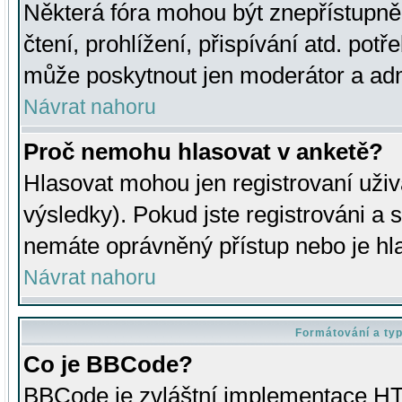
Některá fóra mohou být znepřístupně
čtení, prohlížení, přispívání atd. potř
může poskytnout jen moderátor a admin
Návrat nahoru
Proč nemohu hlasovat v anketě?
Hlasovat mohou jen registrovaní uživ
výsledky). Pokud jste registrováni a 
nemáte oprávněný přístup nebo je hl
Návrat nahoru
Formátování a ty
Co je BBCode?
BBCode je zvláštní implementace HT