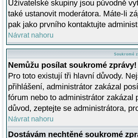
Uživatelské skupiny jsou původně v
také ustanovit moderátora. Máte-li zá
pak jako prvního kontaktujte adminis
Návrat nahoru
Soukromé z
Nemůžu posílat soukromé zprávy!
Pro toto existují tři hlavní důvody. Ne
přihlášení, administrátor zakázal po
fórum nebo to administrátor zakázal 
důvod, zeptejte se administrátora, pro
Návrat nahoru
Dostávám nechtěné soukromé zpr