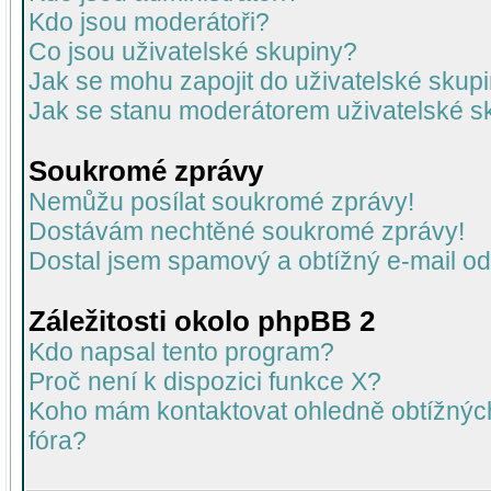
Kdo jsou moderátoři?
Co jsou uživatelské skupiny?
Jak se mohu zapojit do uživatelské skup
Jak se stanu moderátorem uživatelské s
Soukromé zprávy
Nemůžu posílat soukromé zprávy!
Dostávám nechtěné soukromé zprávy!
Dostal jsem spamový a obtížný e-mail od
Záležitosti okolo phpBB 2
Kdo napsal tento program?
Proč není k dispozici funkce X?
Koho mám kontaktovat ohledně obtížných 
fóra?