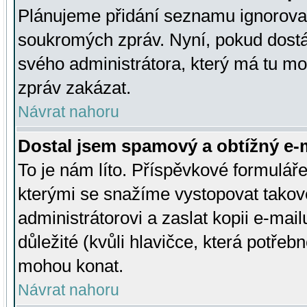
Plánujeme přidání seznamu ignorovan
soukromých zpráv. Nyní, pokud dostá
svého administrátora, který má tu mo
zpráv zakázat.
Návrat nahoru
Dostal jsem spamový a obtížný e-m
To je nám líto. Příspěvkové formulá
kterými se snažíme vystopovat takové
administrátorovi a zaslat kopii e-mailu
důležité (kvůli hlavičce, která potře
mohou konat.
Návrat nahoru