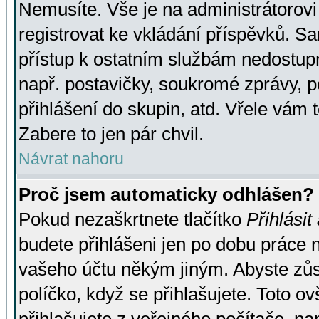
Nemusíte. Vše je na administrátorovi 
registrovat ke vkládání příspěvků. S
přístup k ostatním službám nedostu
např. postavičky, soukromé zprávy, p
přihlášení do skupin, atd. Vřele vám 
Zabere to jen pár chvil.
Návrat nahoru
Proč jsem automaticky odhlášen?
Pokud nezaškrtnete tlačítko
Přihlásit
budete přihlášeni jen po dobu práce n
vašeho účtu někým jiným. Abyste zůsta
políčko, když se přihlašujete. Toto