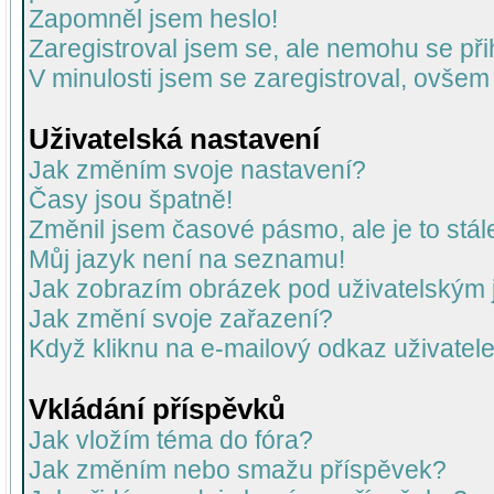
Zapomněl jsem heslo!
Zaregistroval jsem se, ale nemohu se přih
V minulosti jsem se zaregistroval, ovšem
Uživatelská nastavení
Jak změním svoje nastavení?
Časy jsou špatně!
Změnil jsem časové pásmo, ale je to stál
Můj jazyk není na seznamu!
Jak zobrazím obrázek pod uživatelský
Jak změní svoje zařazení?
Když kliknu na e-mailový odkaz uživatele
Vkládání příspěvků
Jak vložím téma do fóra?
Jak změním nebo smažu příspěvek?