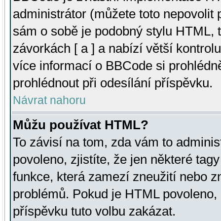
administrátor (můžete toto nepovolit
sám o sobě je podobný stylu HTML, t
závorkách [ a ] a nabízí větší kontrol
více informací o BBCode si prohlédn
prohlédnout při odesílání příspěvku.
Návrat nahoru
Můžu používat HTML?
To závisí na tom, zda vám to adminis
povoleno, zjistíte, že jen některé tagy
funkce, která zamezí zneužití nebo z
problémů. Pokud je HTML povoleno, 
příspěvku tuto volbu zakázat.