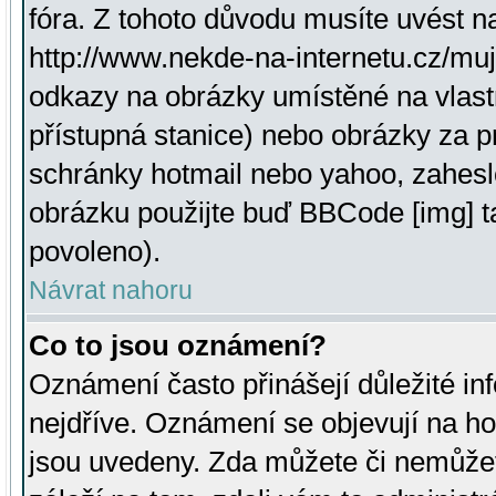
fóra. Z tohoto důvodu musíte uvést n
http://www.nekde-na-internetu.cz/mu
odkazy na obrázky umístěné na vlast
přístupná stanice) nebo obrázky za 
schránky hotmail nebo yahoo, zahesl
obrázku použijte buď BBCode [img] t
povoleno).
Návrat nahoru
Co to jsou oznámení?
Oznámení často přinášejí důležité inf
nejdříve. Oznámení se objevují na hor
jsou uvedeny. Zda můžete či nemůžet