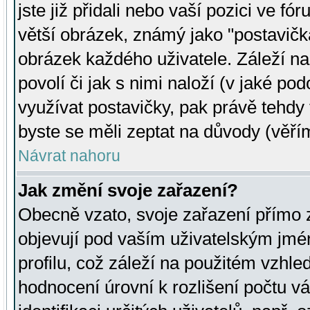
jste již přidali nebo vaší pozici ve 
větší obrázek, známý jako "postavička
obrázek každého uživatele. Záleží na
povolí či jak s nimi naloží (v jaké p
využívat postavičky, pak právě tehdy t
byste se měli zeptat na důvody (věřím
Návrat nahoru
Jak změní svoje zařazení?
Obecně vzato, svoje zařazení přímo
objevují pod vaším uživatelským jm
profilu, což záleží na použitém vzhled
hodnocení úrovní k rozlišení počtu v