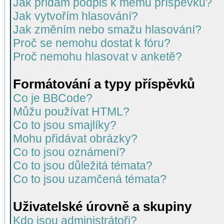
Jak přidám podpis k mému příspěvku?
Jak vytvořím hlasování?
Jak změním nebo smažu hlasování?
Proč se nemohu dostat k fóru?
Proč nemohu hlasovat v anketě?
Formátování a typy příspěvků
Co je BBCode?
Můžu používat HTML?
Co to jsou smajlíky?
Mohu přidávat obrázky?
Co to jsou oznámení?
Co to jsou důležitá témata?
Co to jsou uzamčená témata?
Uživatelské úrovně a skupiny
Kdo jsou administrátoři?