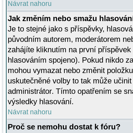
Návrat nahoru
Jak změním nebo smažu hlasován
Je to stejné jako s příspěvky, hlaso
původním autorem, moderátorem neb
zahájíte kliknutím na první příspěvek 
hlasováním spojeno). Pokud nikdo za
mohou vymazat nebo změnit položku v
uskutečněné volby to tak může učini
administrátor. Tímto opatřením se sn
výsledky hlasování.
Návrat nahoru
Proč se nemohu dostat k fóru?