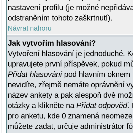
nastavení profilu (je možné nepřidá
odstraněním tohoto zaškrtnutí).
Návrat nahoru
Jak vytvořím hlasování?
Vytvoření hlasování je jednoduché. K
upravujete první příspěvek, pokud můž
Přidat hlasování
pod hlavním oknem n
nevidíte, zřejmě nemáte oprávnění vy
název ankety a pak alespoň dvě mož
otázky a klikněte na
Přidat odpověď
.
pro anketu, kde 0 znamená neomezen
můžete zadat, určuje administrátor fó