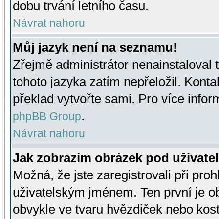
dobu trvání letního času.
Návrat nahoru
Můj jazyk není na seznamu!
Zřejmě administrátor nenainstaloval t
tohoto jazyka zatím nepřeložil. Kontak
překlad vytvořte sami. Pro více infor
.
phpBB Group
Návrat nahoru
Jak zobrazím obrázek pod uživat
Možná, že jste zaregistrovali při pro
uživatelským jménem. Ten první je ob
obvykle ve tvaru hvězdiček nebo kosti