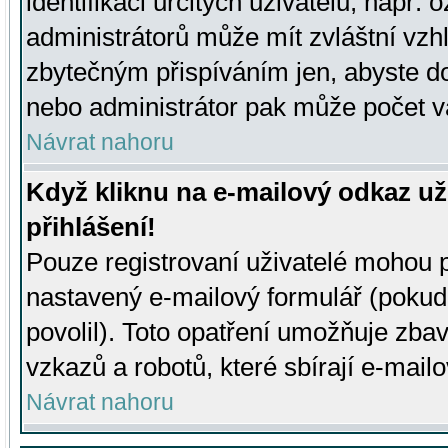
identifikaci určitých uživatelů, např.
administrátorů může mít zvláštní vzh
zbytečným přispíváním jen, abyste d
nebo administrátor pak může počet va
Návrat nahoru
Když kliknu na e-mailový odkaz už
přihlášení!
Pouze registrovaní uživatelé mohou p
nastavený e-mailový formulář (pokud
povolil). Toto opatření umožňuje zba
vzkazů a robotů, které sbírají e-mail
Návrat nahoru