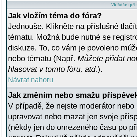
Vkládání př
Jak vložím téma do fóra?
Jednouše. Klikněte na příslušné tlač
tématu. Možná bude nutné se registro
diskuze. To, co vám je povoleno může
nebo tématu (Např.
Můžete přidat no
hlasovat v tomto fóru, atd.
).
Návrat nahoru
Jak změním nebo smažu příspěve
V případě, že nejste moderátor nebo 
upravovat nebo mazat jen svoje přís
(někdy jen do omezeného času po přis