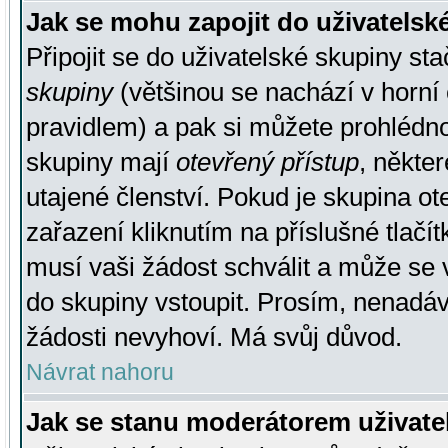
Jak se mohu zapojit do uživatelsk
Připojit se do uživatelské skupiny st
skupiny
(většinou se nachází v horní 
pravidlem) a pak si můžete prohlédn
skupiny mají
otevřený přístup
, někte
utajené členství. Pokud je skupina o
zařazení kliknutím na příslušné tlačí
musí vaši žádost schválit a může se 
do skupiny vstoupit. Prosím, nenadáv
žádosti nevyhoví. Má svůj důvod.
Návrat nahoru
Jak se stanu moderátorem uživate