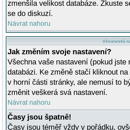
zmenšila velikost databáze. Zkuste s
se do diskuzí.
Návrat nahoru
Uživatelská n
Jak změním svoje nastavení?
Všechna vaše nastavení (pokud jste r
databázi. Ke změně stačí kliknout n
v horní části stránky, ale nemusí to b
změnit veškerá svá nastavení.
Návrat nahoru
Časy jsou špatně!
Časy jsou téměř vždy v pořádku, ovše