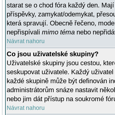
starat se o chod fóra každý den. Maj
příspěvky, zamykat/odemykat, přesou
která spravují. Obecně řečeno, moderá
nepřispívali
mimo téma
nebo nepřidáv
Návrat nahoru
Co jsou uživatelské skupiny?
Uživatelské skupiny jsou cestou, kte
seskupovat uživatele. Každý uživatel
každé skupině může být definován ind
administrátorům snáze nastavit někol
nebo jim dát přístup na soukromé fór
Návrat nahoru