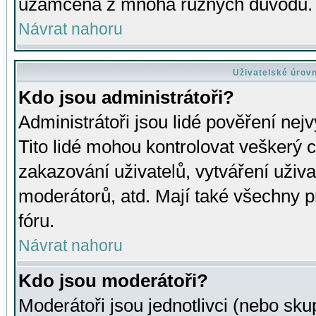
uzamčena z mnoha různých důvodů.
Návrat nahoru
Uživatelské úrov
Kdo jsou administrátoři?
Administrátoři jsou lidé pověření nej
Tito lidé mohou kontrolovat veškerý 
zakazování uživatelů, vytváření uživ
moderátorů, atd. Mají také všechny
fóru.
Návrat nahoru
Kdo jsou moderátoři?
Moderátoři jsou jednotlivci (nebo skup