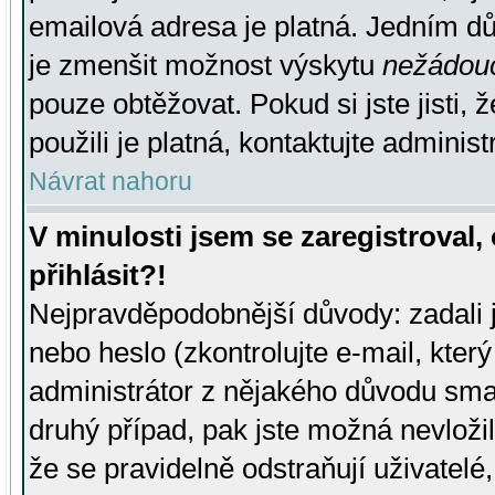
emailová adresa je platná. Jedním d
je zmenšit možnost výskytu
nežádou
pouze obtěžovat. Pokud si jste jisti, 
použili je platná, kontaktujte administ
Návrat nahoru
V minulosti jsem se zaregistroval
přihlásit?!
Nejpravděpodobnější důvody: zadali 
nebo heslo (zkontrolujte e-mail, který 
administrátor z nějakého důvodu smaz
druhý případ, pak jste možná nevložil
že se pravidelně odstraňují uživatelé,