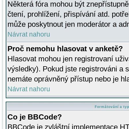
Některá fóra mohou být znepřístupně
čtení, prohlížení, přispívání atd. potř
může poskytnout jen moderátor a admin
Návrat nahoru
Proč nemohu hlasovat v anketě?
Hlasovat mohou jen registrovaní uživ
výsledky). Pokud jste registrováni a 
nemáte oprávněný přístup nebo je hl
Návrat nahoru
Formátování a ty
Co je BBCode?
BBCode je zvláštní implementace HT