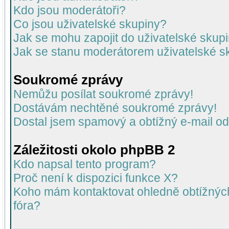
Kdo jsou moderátoři?
Co jsou uživatelské skupiny?
Jak se mohu zapojit do uživatelské skup
Jak se stanu moderátorem uživatelské s
Soukromé zprávy
Nemůžu posílat soukromé zprávy!
Dostávám nechtěné soukromé zprávy!
Dostal jsem spamový a obtížný e-mail od
Záležitosti okolo phpBB 2
Kdo napsal tento program?
Proč není k dispozici funkce X?
Koho mám kontaktovat ohledně obtížných 
fóra?