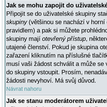
Jak se mohu zapojit do uživatelsk
Připojit se do uživatelské skupiny st
skupiny
(většinou se nachází v horní 
pravidlem) a pak si můžete prohlédn
skupiny mají
otevřený přístup
, někte
utajené členství. Pokud je skupina o
zařazení kliknutím na příslušné tlačí
musí vaši žádost schválit a může se 
do skupiny vstoupit. Prosím, nenadáv
žádosti nevyhoví. Má svůj důvod.
Návrat nahoru
Jak se stanu moderátorem uživate