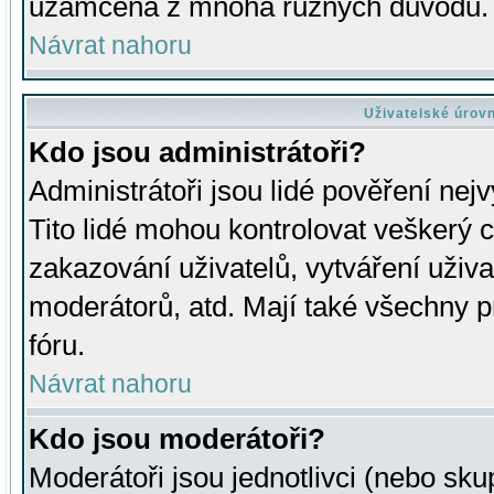
uzamčena z mnoha různých důvodů.
Návrat nahoru
Uživatelské úrov
Kdo jsou administrátoři?
Administrátoři jsou lidé pověření nej
Tito lidé mohou kontrolovat veškerý 
zakazování uživatelů, vytváření uživ
moderátorů, atd. Mají také všechny
fóru.
Návrat nahoru
Kdo jsou moderátoři?
Moderátoři jsou jednotlivci (nebo skup