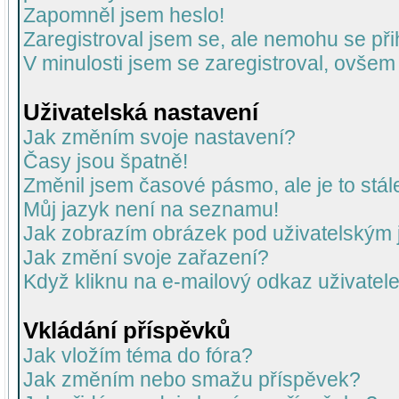
Zapomněl jsem heslo!
Zaregistroval jsem se, ale nemohu se přih
V minulosti jsem se zaregistroval, ovšem
Uživatelská nastavení
Jak změním svoje nastavení?
Časy jsou špatně!
Změnil jsem časové pásmo, ale je to stál
Můj jazyk není na seznamu!
Jak zobrazím obrázek pod uživatelský
Jak změní svoje zařazení?
Když kliknu na e-mailový odkaz uživatele
Vkládání příspěvků
Jak vložím téma do fóra?
Jak změním nebo smažu příspěvek?