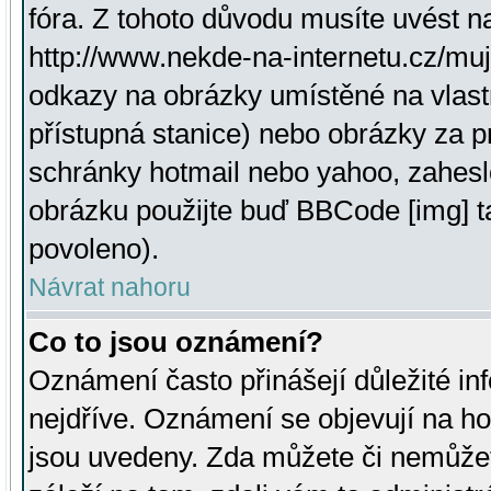
fóra. Z tohoto důvodu musíte uvést n
http://www.nekde-na-internetu.cz/mu
odkazy na obrázky umístěné na vlast
přístupná stanice) nebo obrázky za 
schránky hotmail nebo yahoo, zahesl
obrázku použijte buď BBCode [img] t
povoleno).
Návrat nahoru
Co to jsou oznámení?
Oznámení často přinášejí důležité inf
nejdříve. Oznámení se objevují na hor
jsou uvedeny. Zda můžete či nemůžet