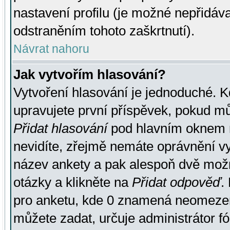
nastavení profilu (je možné nepřidá
odstraněním tohoto zaškrtnutí).
Návrat nahoru
Jak vytvořím hlasování?
Vytvoření hlasování je jednoduché. K
upravujete první příspěvek, pokud můž
Přidat hlasování
pod hlavním oknem n
nevidíte, zřejmě nemáte oprávnění vy
název ankety a pak alespoň dvě mož
otázky a klikněte na
Přidat odpověď
.
pro anketu, kde 0 znamená neomezen
můžete zadat, určuje administrátor fó