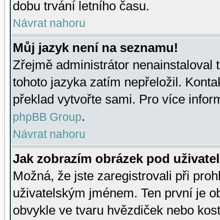
dobu trvání letního času.
Návrat nahoru
Můj jazyk není na seznamu!
Zřejmě administrátor nenainstaloval t
tohoto jazyka zatím nepřeložil. Kontak
překlad vytvořte sami. Pro více infor
.
phpBB Group
Návrat nahoru
Jak zobrazím obrázek pod uživat
Možná, že jste zaregistrovali při pro
uživatelským jménem. Ten první je ob
obvykle ve tvaru hvězdiček nebo kosti