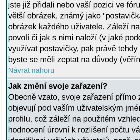
jste již přidali nebo vaší pozici ve 
větší obrázek, známý jako "postavička
obrázek každého uživatele. Záleží na
povolí či jak s nimi naloží (v jaké p
využívat postavičky, pak právě tehdy t
byste se měli zeptat na důvody (věřím
Návrat nahoru
Jak změní svoje zařazení?
Obecně vzato, svoje zařazení přímo
objevují pod vaším uživatelským jm
profilu, což záleží na použitém vzhled
hodnocení úrovní k rozlišení počtu v