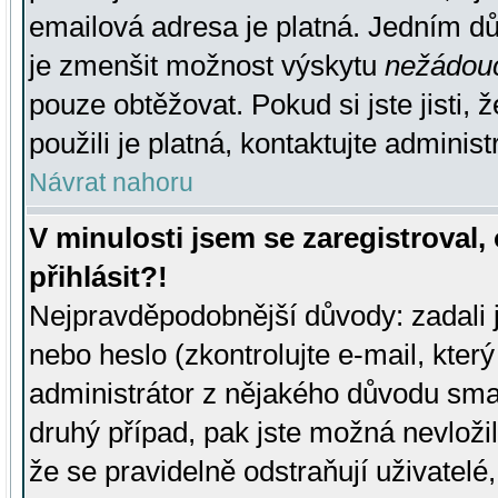
emailová adresa je platná. Jedním d
je zmenšit možnost výskytu
nežádou
pouze obtěžovat. Pokud si jste jisti, 
použili je platná, kontaktujte administ
Návrat nahoru
V minulosti jsem se zaregistroval
přihlásit?!
Nejpravděpodobnější důvody: zadali 
nebo heslo (zkontrolujte e-mail, který 
administrátor z nějakého důvodu smaz
druhý případ, pak jste možná nevložil
že se pravidelně odstraňují uživatelé,