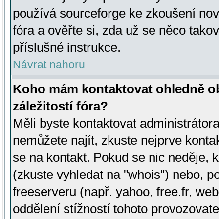
používá sourceforge ke zkoušení nov
fóra a ověřte si, zda už se něco tak
příslušné instrukce.
Návrat nahoru
Koho mám kontaktovat ohledně ob
záležitostí fóra?
Měli byste kontaktovat administrátora 
nemůžete najít, zkuste nejprve konta
se na kontakt. Pokud se nic neděje, 
(zkuste vyhledat na "whois") nebo, p
freeserveru (např. yahoo, free.fr, 
oddělení stížností tohoto provozovat