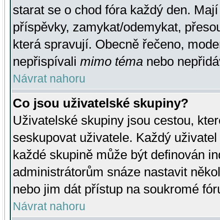
starat se o chod fóra každý den. Maj
příspěvky, zamykat/odemykat, přesou
která spravují. Obecně řečeno, moderá
nepřispívali
mimo téma
nebo nepřidáv
Návrat nahoru
Co jsou uživatelské skupiny?
Uživatelské skupiny jsou cestou, kte
seskupovat uživatele. Každý uživatel
každé skupině může být definován ind
administrátorům snáze nastavit někol
nebo jim dát přístup na soukromé fór
Návrat nahoru