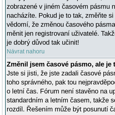
zobrazené v jiném časovém pásmu ne
nacházíte. Pokud je to tak, změňte si
vědomí, že změnou časového pásma
měnit jen registrovaní uživatelé. Takž
je dobrý důvod tak učinit!
Návrat nahoru
Změnil jsem časové pásmo, ale je t
Jste si jisti, že jste zadali časové pá
toho správného, pak tou nejpravděpod
o letní čas. Fórum není stavěno na u
standardním a letním časem, takže s
rozdíl. Řešením může být posunutí 