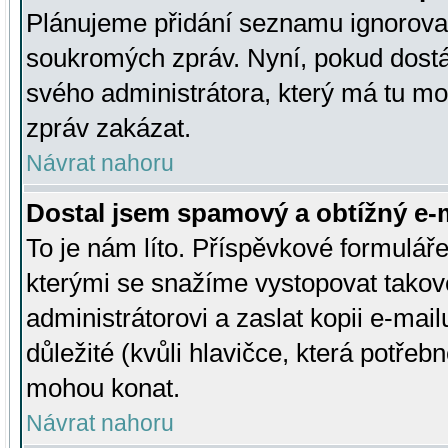
Plánujeme přidání seznamu ignorovan
soukromých zpráv. Nyní, pokud dostá
svého administrátora, který má tu mo
zpráv zakázat.
Návrat nahoru
Dostal jsem spamový a obtížný e-m
To je nám líto. Příspěvkové formulá
kterými se snažíme vystopovat takové
administrátorovi a zaslat kopii e-mailu
důležité (kvůli hlavičce, která potře
mohou konat.
Návrat nahoru