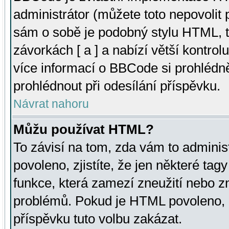
administrátor (můžete toto nepovolit
sám o sobě je podobný stylu HTML, t
závorkách [ a ] a nabízí větší kontrol
více informací o BBCode si prohlédn
prohlédnout při odesílání příspěvku.
Návrat nahoru
Můžu používat HTML?
To závisí na tom, zda vám to adminis
povoleno, zjistíte, že jen některé tagy
funkce, která zamezí zneužití nebo z
problémů. Pokud je HTML povoleno, 
příspěvku tuto volbu zakázat.