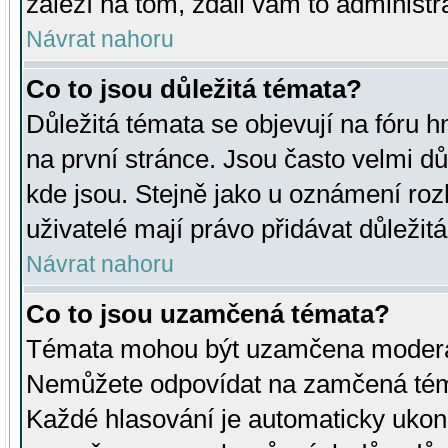
záleží na tom, zdali vám to administr
Návrat nahoru
Co to jsou důležitá témata?
Důležitá témata se objevují na fóru
na první stránce. Jsou často velmi důl
kde jsou. Stejně jako u oznámení rozh
uživatelé mají právo přidávat důležit
Návrat nahoru
Co to jsou uzamčená témata?
Témata mohou být uzamčena moderá
Nemůžete odpovídat na zamčená téma
Každé hlasování je automaticky uko