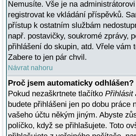
Nemusíte. Vše je na administrátorovi 
registrovat ke vkládání příspěvků. S
přístup k ostatním službám nedostu
např. postavičky, soukromé zprávy, p
přihlášení do skupin, atd. Vřele vám 
Zabere to jen pár chvil.
Návrat nahoru
Proč jsem automaticky odhlášen?
Pokud nezaškrtnete tlačítko
Přihlásit
budete přihlášeni jen po dobu práce n
vašeho účtu někým jiným. Abyste zůsta
políčko, když se přihlašujete. Toto