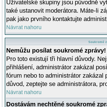
Uživatelské skupiny jsou původně v
také ustanovit moderátora. Máte-li zá
pak jako prvního kontaktujte adminis
Návrat nahoru
Soukromé z
Nemůžu posílat soukromé zprávy!
Pro toto existují tři hlavní důvody. Ne
přihlášení, administrátor zakázal po
fórum nebo to administrátor zakázal 
důvod, zeptejte se administrátora, pro
Návrat nahoru
Dostávám nechtěné soukromé zpr