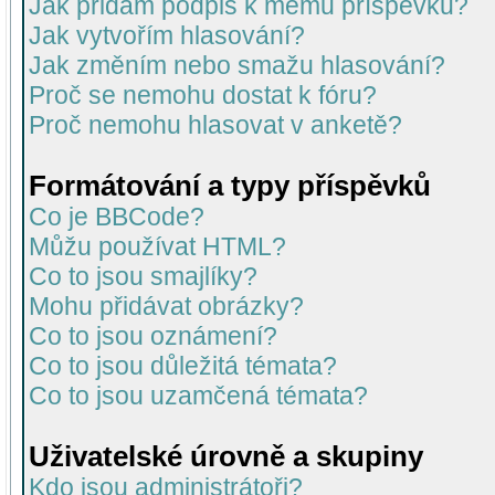
Jak přidám podpis k mému příspěvku?
Jak vytvořím hlasování?
Jak změním nebo smažu hlasování?
Proč se nemohu dostat k fóru?
Proč nemohu hlasovat v anketě?
Formátování a typy příspěvků
Co je BBCode?
Můžu používat HTML?
Co to jsou smajlíky?
Mohu přidávat obrázky?
Co to jsou oznámení?
Co to jsou důležitá témata?
Co to jsou uzamčená témata?
Uživatelské úrovně a skupiny
Kdo jsou administrátoři?