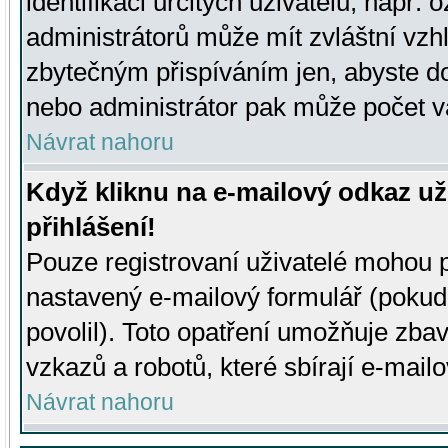
identifikaci určitých uživatelů, např.
administrátorů může mít zvláštní vzh
zbytečným přispíváním jen, abyste d
nebo administrátor pak může počet va
Návrat nahoru
Když kliknu na e-mailový odkaz už
přihlášení!
Pouze registrovaní uživatelé mohou p
nastavený e-mailový formulář (pokud
povolil). Toto opatření umožňuje zba
vzkazů a robotů, které sbírají e-mail
Návrat nahoru