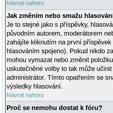
Návrat nahoru
Jak změním nebo smažu hlasován
Je to stejné jako s příspěvky, hlaso
původním autorem, moderátorem neb
zahájíte kliknutím na první příspěvek 
hlasováním spojeno). Pokud nikdo za
mohou vymazat nebo změnit položku v
uskutečněné volby to tak může učini
administrátor. Tímto opatřením se sn
výsledky hlasování.
Návrat nahoru
Proč se nemohu dostat k fóru?