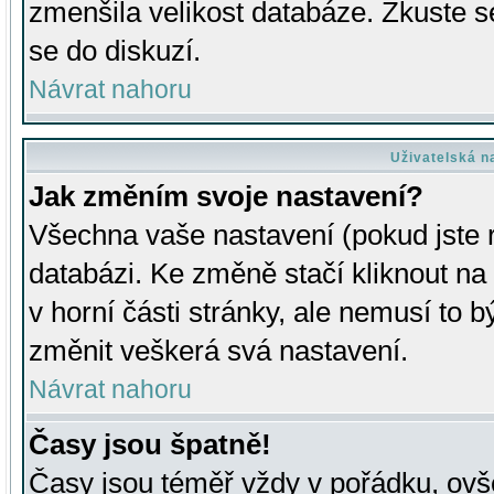
zmenšila velikost databáze. Zkuste s
se do diskuzí.
Návrat nahoru
Uživatelská n
Jak změním svoje nastavení?
Všechna vaše nastavení (pokud jste r
databázi. Ke změně stačí kliknout n
v horní části stránky, ale nemusí to b
změnit veškerá svá nastavení.
Návrat nahoru
Časy jsou špatně!
Časy jsou téměř vždy v pořádku, ovše