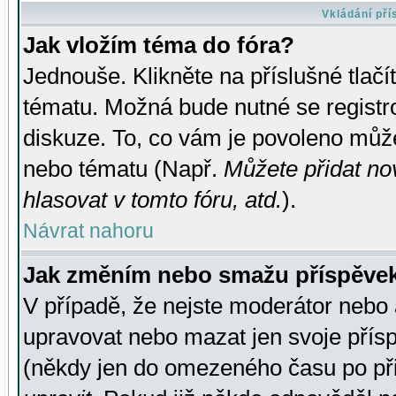
Vkládání př
Jak vložím téma do fóra?
Jednouše. Klikněte na příslušné tlač
tématu. Možná bude nutné se registro
diskuze. To, co vám je povoleno může
nebo tématu (Např.
Můžete přidat no
hlasovat v tomto fóru, atd.
).
Návrat nahoru
Jak změním nebo smažu příspěve
V případě, že nejste moderátor nebo 
upravovat nebo mazat jen svoje přís
(někdy jen do omezeného času po přis