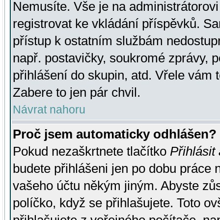
Nemusíte. Vše je na administrátorovi 
registrovat ke vkládání příspěvků. S
přístup k ostatním službám nedostu
např. postavičky, soukromé zprávy, p
přihlášení do skupin, atd. Vřele vám 
Zabere to jen pár chvil.
Návrat nahoru
Proč jsem automaticky odhlášen?
Pokud nezaškrtnete tlačítko
Přihlásit
budete přihlášeni jen po dobu práce n
vašeho účtu někým jiným. Abyste zůsta
políčko, když se přihlašujete. Toto