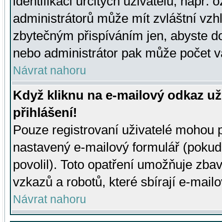
identifikaci určitých uživatelů, např.
administrátorů může mít zvláštní vzh
zbytečným přispíváním jen, abyste d
nebo administrátor pak může počet va
Návrat nahoru
Když kliknu na e-mailový odkaz už
přihlášení!
Pouze registrovaní uživatelé mohou p
nastavený e-mailový formulář (pokud
povolil). Toto opatření umožňuje zba
vzkazů a robotů, které sbírají e-mail
Návrat nahoru