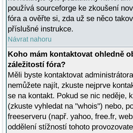
používá sourceforge ke zkoušení nov
fóra a ověřte si, zda už se něco tak
příslušné instrukce.
Návrat nahoru
Koho mám kontaktovat ohledně ob
záležitostí fóra?
Měli byste kontaktovat administrátora 
nemůžete najít, zkuste nejprve konta
se na kontakt. Pokud se nic neděje, 
(zkuste vyhledat na "whois") nebo, p
freeserveru (např. yahoo, free.fr, 
oddělení stížností tohoto provozovat