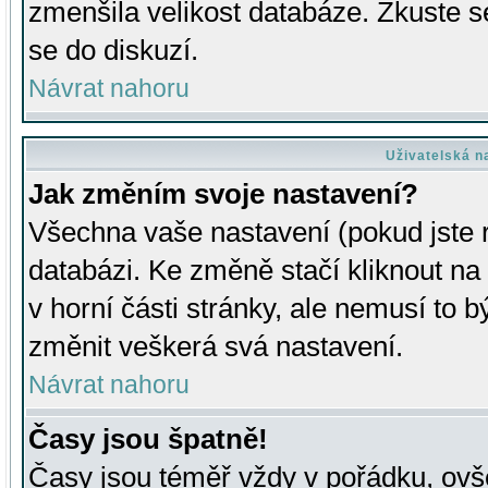
zmenšila velikost databáze. Zkuste s
se do diskuzí.
Návrat nahoru
Uživatelská n
Jak změním svoje nastavení?
Všechna vaše nastavení (pokud jste r
databázi. Ke změně stačí kliknout n
v horní části stránky, ale nemusí to b
změnit veškerá svá nastavení.
Návrat nahoru
Časy jsou špatně!
Časy jsou téměř vždy v pořádku, ovše