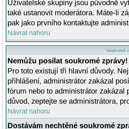
Uživatelské skupiny jsou původně v
také ustanovit moderátora. Máte-li zá
pak jako prvního kontaktujte adminis
Návrat nahoru
Soukromé z
Nemůžu posílat soukromé zprávy!
Pro toto existují tři hlavní důvody. Ne
přihlášení, administrátor zakázal po
fórum nebo to administrátor zakázal 
důvod, zeptejte se administrátora, pro
Návrat nahoru
Dostávám nechtěné soukromé zpr