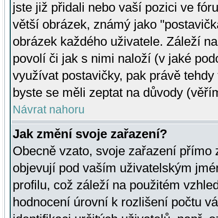
jste již přidali nebo vaší pozici ve 
větší obrázek, známý jako "postavička
obrázek každého uživatele. Záleží na
povolí či jak s nimi naloží (v jaké p
využívat postavičky, pak právě tehdy t
byste se měli zeptat na důvody (věřím
Návrat nahoru
Jak změní svoje zařazení?
Obecně vzato, svoje zařazení přímo
objevují pod vaším uživatelským jm
profilu, což záleží na použitém vzhled
hodnocení úrovní k rozlišení počtu v