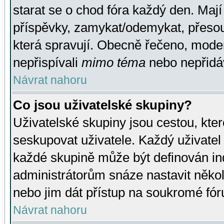
starat se o chod fóra každý den. Maj
příspěvky, zamykat/odemykat, přesou
která spravují. Obecně řečeno, moderá
nepřispívali
mimo téma
nebo nepřidáv
Návrat nahoru
Co jsou uživatelské skupiny?
Uživatelské skupiny jsou cestou, kte
seskupovat uživatele. Každý uživatel
každé skupině může být definován ind
administrátorům snáze nastavit někol
nebo jim dát přístup na soukromé fór
Návrat nahoru