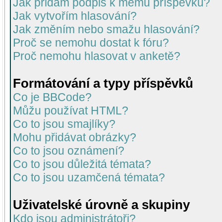
Jak přidám podpis k mému příspěvku?
Jak vytvořím hlasování?
Jak změním nebo smažu hlasování?
Proč se nemohu dostat k fóru?
Proč nemohu hlasovat v anketě?
Formátování a typy příspěvků
Co je BBCode?
Můžu používat HTML?
Co to jsou smajlíky?
Mohu přidávat obrázky?
Co to jsou oznámení?
Co to jsou důležitá témata?
Co to jsou uzamčená témata?
Uživatelské úrovně a skupiny
Kdo jsou administrátoři?