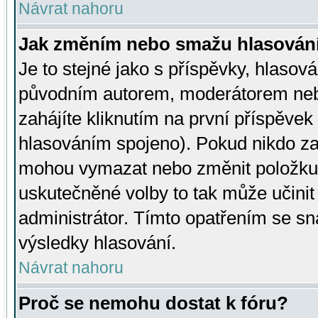
Návrat nahoru
Jak změním nebo smažu hlasován
Je to stejné jako s příspěvky, hlaso
původním autorem, moderátorem neb
zahájíte kliknutím na první příspěvek 
hlasováním spojeno). Pokud nikdo za
mohou vymazat nebo změnit položku v
uskutečněné volby to tak může učini
administrátor. Tímto opatřením se sn
výsledky hlasování.
Návrat nahoru
Proč se nemohu dostat k fóru?