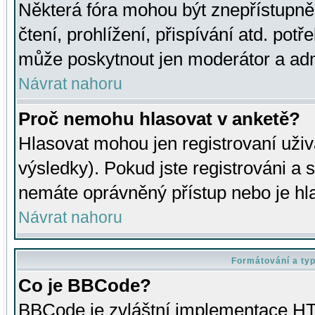
Některá fóra mohou být znepřístupně
čtení, prohlížení, přispívání atd. potř
může poskytnout jen moderátor a admin
Návrat nahoru
Proč nemohu hlasovat v anketě?
Hlasovat mohou jen registrovaní uživ
výsledky). Pokud jste registrováni a 
nemáte oprávněný přístup nebo je hl
Návrat nahoru
Formátování a ty
Co je BBCode?
BBCode je zvláštní implementace HT