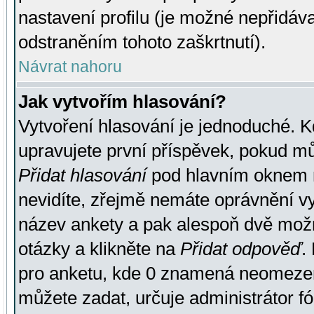
nastavení profilu (je možné nepřidá
odstraněním tohoto zaškrtnutí).
Návrat nahoru
Jak vytvořím hlasování?
Vytvoření hlasování je jednoduché. K
upravujete první příspěvek, pokud můž
Přidat hlasování
pod hlavním oknem n
nevidíte, zřejmě nemáte oprávnění vy
název ankety a pak alespoň dvě mož
otázky a klikněte na
Přidat odpověď
.
pro anketu, kde 0 znamená neomezen
můžete zadat, určuje administrátor fó