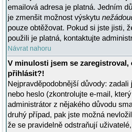
emailová adresa je platná. Jedním d
je zmenšit možnost výskytu
nežádou
pouze obtěžovat. Pokud si jste jisti, 
použili je platná, kontaktujte administ
Návrat nahoru
V minulosti jsem se zaregistroval
přihlásit?!
Nejpravděpodobnější důvody: zadali 
nebo heslo (zkontrolujte e-mail, který 
administrátor z nějakého důvodu smaz
druhý případ, pak jste možná nevložil
že se pravidelně odstraňují uživatelé,