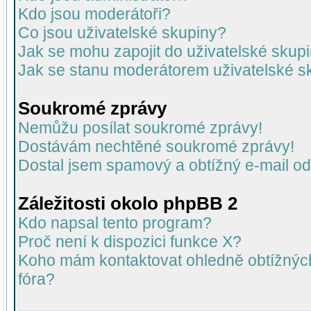
Kdo jsou moderátoři?
Co jsou uživatelské skupiny?
Jak se mohu zapojit do uživatelské skup
Jak se stanu moderátorem uživatelské s
Soukromé zprávy
Nemůžu posílat soukromé zprávy!
Dostávám nechtěné soukromé zprávy!
Dostal jsem spamový a obtížný e-mail od
Záležitosti okolo phpBB 2
Kdo napsal tento program?
Proč není k dispozici funkce X?
Koho mám kontaktovat ohledně obtížných 
fóra?