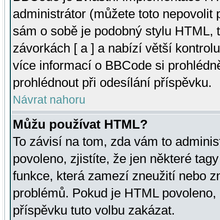
administrátor (můžete toto nepovolit
sám o sobě je podobný stylu HTML, t
závorkách [ a ] a nabízí větší kontrol
více informací o BBCode si prohlédn
prohlédnout při odesílání příspěvku.
Návrat nahoru
Můžu používat HTML?
To závisí na tom, zda vám to adminis
povoleno, zjistíte, že jen některé tagy
funkce, která zamezí zneužití nebo z
problémů. Pokud je HTML povoleno, 
příspěvku tuto volbu zakázat.