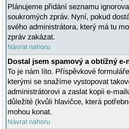
Plánujeme přidání seznamu ignorovan
soukromých zpráv. Nyní, pokud dostá
svého administrátora, který má tu mo
zpráv zakázat.
Návrat nahoru
Dostal jsem spamový a obtížný e-m
To je nám líto. Příspěvkové formulá
kterými se snažíme vystopovat takové
administrátorovi a zaslat kopii e-mailu
důležité (kvůli hlavičce, která potře
mohou konat.
Návrat nahoru