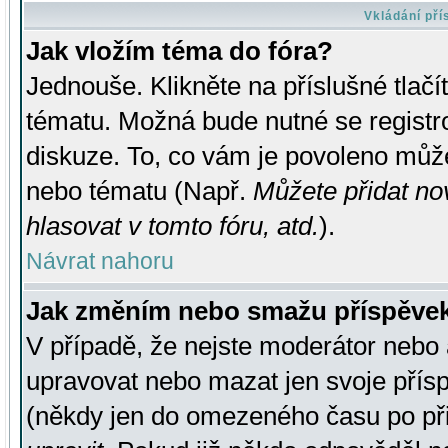
Vkládání př
Jak vložím téma do fóra?
Jednouše. Klikněte na příslušné tlač
tématu. Možná bude nutné se registro
diskuze. To, co vám je povoleno může
nebo tématu (Např.
Můžete přidat no
hlasovat v tomto fóru, atd.
).
Návrat nahoru
Jak změním nebo smažu příspěve
V případě, že nejste moderátor nebo 
upravovat nebo mazat jen svoje přís
(někdy jen do omezeného času po přis