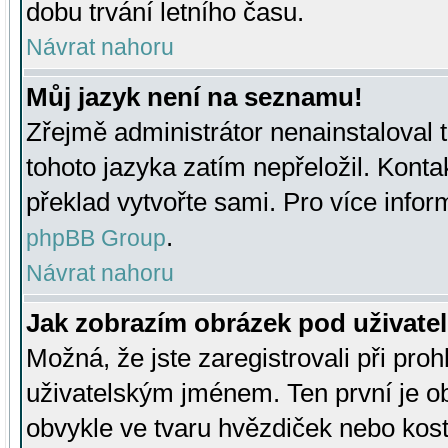
dobu trvání letního času.
Návrat nahoru
Můj jazyk není na seznamu!
Zřejmě administrátor nenainstaloval t
tohoto jazyka zatím nepřeložil. Kontak
překlad vytvořte sami. Pro více infor
.
phpBB Group
Návrat nahoru
Jak zobrazím obrázek pod uživat
Možná, že jste zaregistrovali při pro
uživatelským jménem. Ten první je ob
obvykle ve tvaru hvězdiček nebo kosti