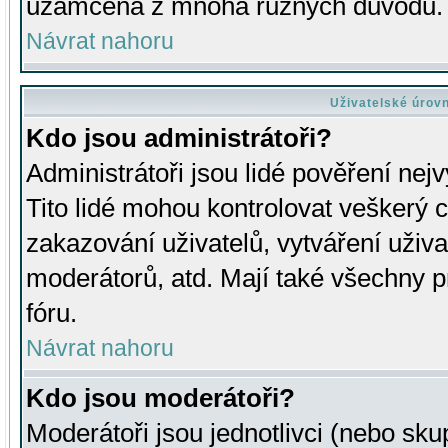
uzamčena z mnoha různých důvodů.
Návrat nahoru
Uživatelské úrov
Kdo jsou administrátoři?
Administrátoři jsou lidé pověření nej
Tito lidé mohou kontrolovat veškerý 
zakazování uživatelů, vytváření uživ
moderátorů, atd. Mají také všechny
fóru.
Návrat nahoru
Kdo jsou moderátoři?
Moderátoři jsou jednotlivci (nebo skup