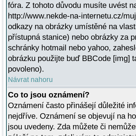
fóra. Z tohoto důvodu musíte uvést n
http://www.nekde-na-internetu.cz/mu
odkazy na obrázky umístěné na vlast
přístupná stanice) nebo obrázky za 
schránky hotmail nebo yahoo, zahesl
obrázku použijte buď BBCode [img] t
povoleno).
Návrat nahoru
Co to jsou oznámení?
Oznámení často přinášejí důležité inf
nejdříve. Oznámení se objevují na hor
jsou uvedeny. Zda můžete či nemůžet