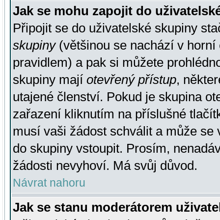
Jak se mohu zapojit do uživatelsk
Připojit se do uživatelské skupiny st
skupiny
(většinou se nachází v horní 
pravidlem) a pak si můžete prohlédn
skupiny mají
otevřený přístup
, někte
utajené členství. Pokud je skupina o
zařazení kliknutím na příslušné tlačí
musí vaši žádost schválit a může se 
do skupiny vstoupit. Prosím, nenadáv
žádosti nevyhoví. Má svůj důvod.
Návrat nahoru
Jak se stanu moderátorem uživate