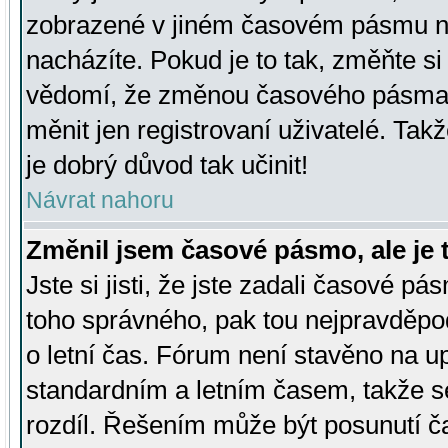
zobrazené v jiném časovém pásmu ne
nacházíte. Pokud je to tak, změňte si
vědomí, že změnou časového pásma
měnit jen registrovaní uživatelé. Takž
je dobrý důvod tak učinit!
Návrat nahoru
Změnil jsem časové pásmo, ale je t
Jste si jisti, že jste zadali časové pá
toho správného, pak tou nejpravděpod
o letní čas. Fórum není stavěno na u
standardním a letním časem, takže s
rozdíl. Řešením může být posunutí 