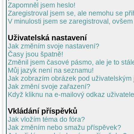
Zapomněl jsem heslo!
Zaregistroval jsem se, ale nemohu se přih
V minulosti jsem se zaregistroval, ovšem
Uživatelská nastavení
Jak změním svoje nastavení?
Časy jsou špatně!
Změnil jsem časové pásmo, ale je to stál
Můj jazyk není na seznamu!
Jak zobrazím obrázek pod uživatelský
Jak změní svoje zařazení?
Když kliknu na e-mailový odkaz uživatele
Vkládání příspěvků
Jak vložím téma do fóra?
Jak změním nebo smažu příspěvek?