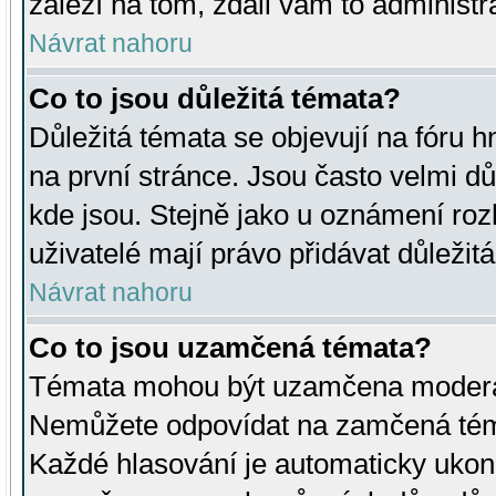
záleží na tom, zdali vám to administr
Návrat nahoru
Co to jsou důležitá témata?
Důležitá témata se objevují na fóru
na první stránce. Jsou často velmi důl
kde jsou. Stejně jako u oznámení rozh
uživatelé mají právo přidávat důležit
Návrat nahoru
Co to jsou uzamčená témata?
Témata mohou být uzamčena moderá
Nemůžete odpovídat na zamčená téma
Každé hlasování je automaticky uko