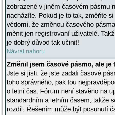
zobrazené v jiném časovém pásmu ne
nacházíte. Pokud je to tak, změňte si
vědomí, že změnou časového pásma
měnit jen registrovaní uživatelé. Takž
je dobrý důvod tak učinit!
Návrat nahoru
Změnil jsem časové pásmo, ale je t
Jste si jisti, že jste zadali časové pá
toho správného, pak tou nejpravděpod
o letní čas. Fórum není stavěno na u
standardním a letním časem, takže s
rozdíl. Řešením může být posunutí 