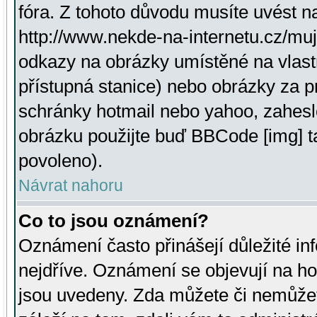
fóra. Z tohoto důvodu musíte uvést n
http://www.nekde-na-internetu.cz/mu
odkazy na obrázky umístěné na vlast
přístupná stanice) nebo obrázky za 
schránky hotmail nebo yahoo, zahesl
obrázku použijte buď BBCode [img] t
povoleno).
Návrat nahoru
Co to jsou oznámení?
Oznámení často přinášejí důležité inf
nejdříve. Oznámení se objevují na hor
jsou uvedeny. Zda můžete či nemůžet