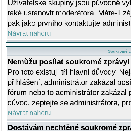
Uživatelské skupiny jsou původně v
také ustanovit moderátora. Máte-li zá
pak jako prvního kontaktujte adminis
Návrat nahoru
Soukromé z
Nemůžu posílat soukromé zprávy!
Pro toto existují tři hlavní důvody. Ne
přihlášení, administrátor zakázal po
fórum nebo to administrátor zakázal 
důvod, zeptejte se administrátora, pro
Návrat nahoru
Dostávám nechtěné soukromé zpr