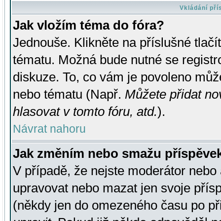
Vkládání př
Jak vložím téma do fóra?
Jednouše. Klikněte na příslušné tlač
tématu. Možná bude nutné se registro
diskuze. To, co vám je povoleno může
nebo tématu (Např.
Můžete přidat no
hlasovat v tomto fóru, atd.
).
Návrat nahoru
Jak změním nebo smažu příspěve
V případě, že nejste moderátor nebo 
upravovat nebo mazat jen svoje přís
(někdy jen do omezeného času po přis