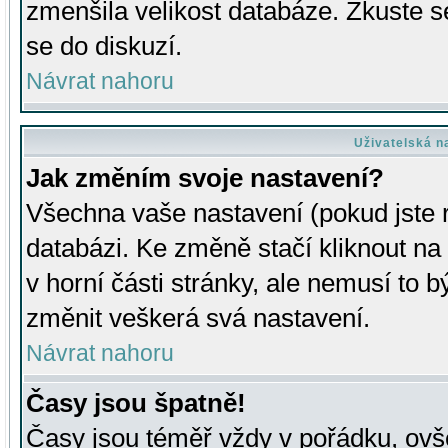
zmenšila velikost databáze. Zkuste s
se do diskuzí.
Návrat nahoru
Uživatelská n
Jak změním svoje nastavení?
Všechna vaše nastavení (pokud jste r
databázi. Ke změně stačí kliknout n
v horní části stránky, ale nemusí to b
změnit veškerá svá nastavení.
Návrat nahoru
Časy jsou špatně!
Časy jsou téměř vždy v pořádku, ovše