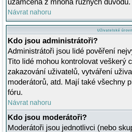
uzamčena z mnoha různých důvodů.
Návrat nahoru
Uživatelské úrov
Kdo jsou administrátoři?
Administrátoři jsou lidé pověření nej
Tito lidé mohou kontrolovat veškerý 
zakazování uživatelů, vytváření uživ
moderátorů, atd. Mají také všechny
fóru.
Návrat nahoru
Kdo jsou moderátoři?
Moderátoři jsou jednotlivci (nebo skup