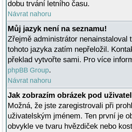
dobu trvání letního času.
Návrat nahoru
Můj jazyk není na seznamu!
Zřejmě administrátor nenainstaloval t
tohoto jazyka zatím nepřeložil. Kontak
překlad vytvořte sami. Pro více infor
.
phpBB Group
Návrat nahoru
Jak zobrazím obrázek pod uživat
Možná, že jste zaregistrovali při pro
uživatelským jménem. Ten první je ob
obvykle ve tvaru hvězdiček nebo kosti