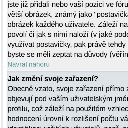
jste již přidali nebo vaší pozici ve 
větší obrázek, známý jako "postavička
obrázek každého uživatele. Záleží na
povolí či jak s nimi naloží (v jaké p
využívat postavičky, pak právě tehdy t
byste se měli zeptat na důvody (věřím
Návrat nahoru
Jak změní svoje zařazení?
Obecně vzato, svoje zařazení přímo
objevují pod vaším uživatelským jm
profilu, což záleží na použitém vzhled
hodnocení úrovní k rozlišení počtu v