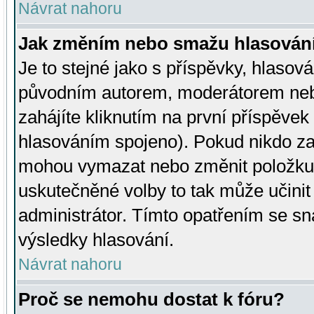
Návrat nahoru
Jak změním nebo smažu hlasován
Je to stejné jako s příspěvky, hlaso
původním autorem, moderátorem neb
zahájíte kliknutím na první příspěvek 
hlasováním spojeno). Pokud nikdo za
mohou vymazat nebo změnit položku v
uskutečněné volby to tak může učini
administrátor. Tímto opatřením se sn
výsledky hlasování.
Návrat nahoru
Proč se nemohu dostat k fóru?