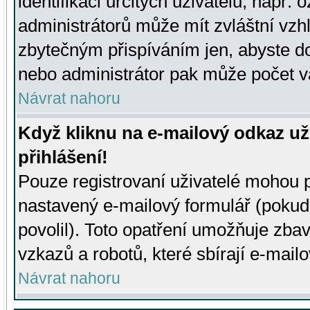
identifikaci určitých uživatelů, např.
administrátorů může mít zvláštní vzh
zbytečným přispíváním jen, abyste d
nebo administrátor pak může počet va
Návrat nahoru
Když kliknu na e-mailový odkaz už
přihlášení!
Pouze registrovaní uživatelé mohou p
nastavený e-mailový formulář (pokud
povolil). Toto opatření umožňuje zba
vzkazů a robotů, které sbírají e-mail
Návrat nahoru