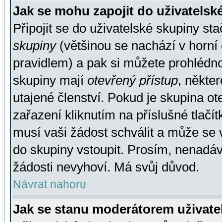
Jak se mohu zapojit do uživatelsk
Připojit se do uživatelské skupiny st
skupiny
(většinou se nachází v horní 
pravidlem) a pak si můžete prohlédn
skupiny mají
otevřený přístup
, někte
utajené členství. Pokud je skupina o
zařazení kliknutím na příslušné tlačí
musí vaši žádost schválit a může se 
do skupiny vstoupit. Prosím, nenadáv
žádosti nevyhoví. Má svůj důvod.
Návrat nahoru
Jak se stanu moderátorem uživate