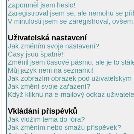
Zapomněl jsem heslo!
Zaregistroval jsem se, ale nemohu se přih
V minulosti jsem se zaregistroval, ovšem
Uživatelská nastavení
Jak změním svoje nastavení?
Časy jsou špatně!
Změnil jsem časové pásmo, ale je to stál
Můj jazyk není na seznamu!
Jak zobrazím obrázek pod uživatelský
Jak změní svoje zařazení?
Když kliknu na e-mailový odkaz uživatele
Vkládání příspěvků
Jak vložím téma do fóra?
Jak změním nebo smažu příspěvek?