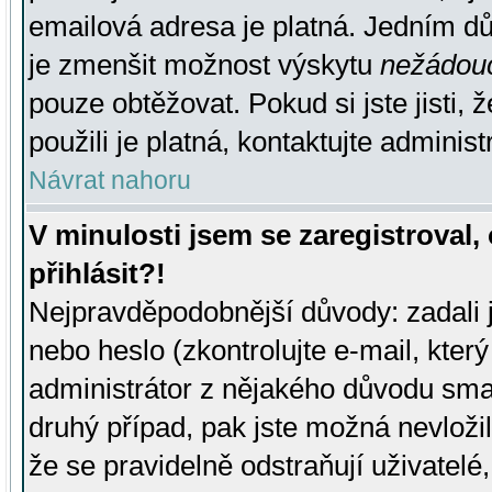
emailová adresa je platná. Jedním d
je zmenšit možnost výskytu
nežádou
pouze obtěžovat. Pokud si jste jisti, 
použili je platná, kontaktujte administ
Návrat nahoru
V minulosti jsem se zaregistroval
přihlásit?!
Nejpravděpodobnější důvody: zadali 
nebo heslo (zkontrolujte e-mail, který 
administrátor z nějakého důvodu smaz
druhý případ, pak jste možná nevložil
že se pravidelně odstraňují uživatelé,