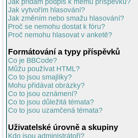
Jak přidám podpis k mému příspěvku?
Jak vytvořím hlasování?
Jak změním nebo smažu hlasování?
Proč se nemohu dostat k fóru?
Proč nemohu hlasovat v anketě?
Formátování a typy příspěvků
Co je BBCode?
Můžu používat HTML?
Co to jsou smajlíky?
Mohu přidávat obrázky?
Co to jsou oznámení?
Co to jsou důležitá témata?
Co to jsou uzamčená témata?
Uživatelské úrovně a skupiny
Kdo jsou administrátoři?