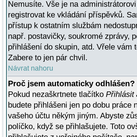
Nemusíte. Vše je na administrátorovi 
registrovat ke vkládání příspěvků. S
přístup k ostatním službám nedostu
např. postavičky, soukromé zprávy, p
přihlášení do skupin, atd. Vřele vám 
Zabere to jen pár chvil.
Návrat nahoru
Proč jsem automaticky odhlášen?
Pokud nezaškrtnete tlačítko
Přihlásit
budete přihlášeni jen po dobu práce n
vašeho účtu někým jiným. Abyste zůsta
políčko, když se přihlašujete. Toto