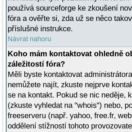
používá sourceforge ke zkoušení nov
fóra a ověřte si, zda už se něco tak
příslušné instrukce.
Návrat nahoru
Koho mám kontaktovat ohledně ob
záležitostí fóra?
Měli byste kontaktovat administrátora 
nemůžete najít, zkuste nejprve konta
se na kontakt. Pokud se nic neděje, 
(zkuste vyhledat na "whois") nebo, p
freeserveru (např. yahoo, free.fr, 
oddělení stížností tohoto provozovat