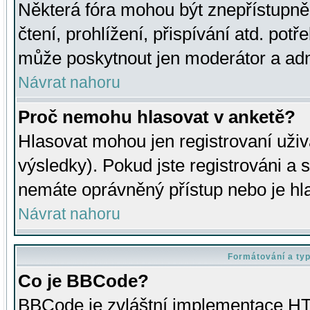
Některá fóra mohou být znepřístupně
čtení, prohlížení, přispívání atd. potř
může poskytnout jen moderátor a admin
Návrat nahoru
Proč nemohu hlasovat v anketě?
Hlasovat mohou jen registrovaní uživ
výsledky). Pokud jste registrováni a 
nemáte oprávněný přístup nebo je hl
Návrat nahoru
Formátování a ty
Co je BBCode?
BBCode je zvláštní implementace HT