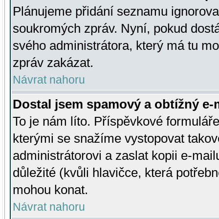
Plánujeme přidání seznamu ignorovan
soukromých zpráv. Nyní, pokud dostá
svého administrátora, který má tu mo
zpráv zakázat.
Návrat nahoru
Dostal jsem spamový a obtížný e-m
To je nám líto. Příspěvkové formulá
kterými se snažíme vystopovat takové
administrátorovi a zaslat kopii e-mailu
důležité (kvůli hlavičce, která potře
mohou konat.
Návrat nahoru