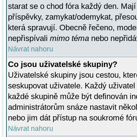
starat se o chod fóra každý den. Maj
příspěvky, zamykat/odemykat, přesou
která spravují. Obecně řečeno, moderá
nepřispívali
mimo téma
nebo nepřidáv
Návrat nahoru
Co jsou uživatelské skupiny?
Uživatelské skupiny jsou cestou, kte
seskupovat uživatele. Každý uživatel
každé skupině může být definován ind
administrátorům snáze nastavit někol
nebo jim dát přístup na soukromé fór
Návrat nahoru