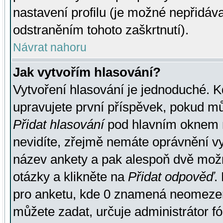
nastavení profilu (je možné nepřidá
odstraněním tohoto zaškrtnutí).
Návrat nahoru
Jak vytvořím hlasování?
Vytvoření hlasování je jednoduché. K
upravujete první příspěvek, pokud můž
Přidat hlasování
pod hlavním oknem n
nevidíte, zřejmě nemáte oprávnění vy
název ankety a pak alespoň dvě mož
otázky a klikněte na
Přidat odpověď
.
pro anketu, kde 0 znamená neomezen
můžete zadat, určuje administrátor fó