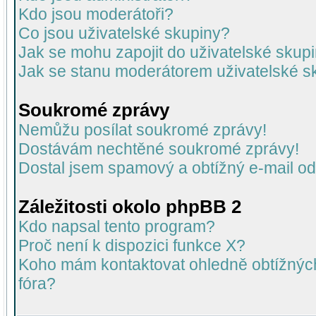
Kdo jsou moderátoři?
Co jsou uživatelské skupiny?
Jak se mohu zapojit do uživatelské skup
Jak se stanu moderátorem uživatelské s
Soukromé zprávy
Nemůžu posílat soukromé zprávy!
Dostávám nechtěné soukromé zprávy!
Dostal jsem spamový a obtížný e-mail od
Záležitosti okolo phpBB 2
Kdo napsal tento program?
Proč není k dispozici funkce X?
Koho mám kontaktovat ohledně obtížných 
fóra?