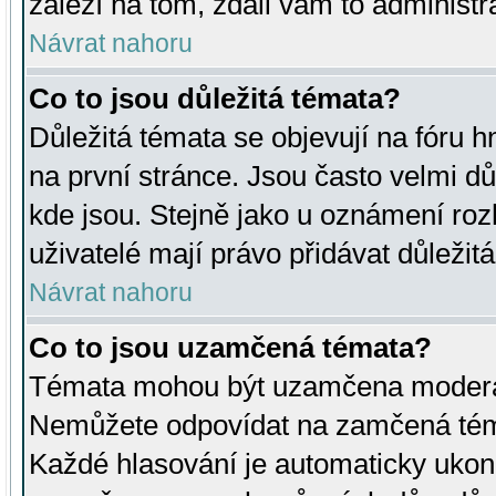
záleží na tom, zdali vám to administr
Návrat nahoru
Co to jsou důležitá témata?
Důležitá témata se objevují na fóru
na první stránce. Jsou často velmi důl
kde jsou. Stejně jako u oznámení rozh
uživatelé mají právo přidávat důležit
Návrat nahoru
Co to jsou uzamčená témata?
Témata mohou být uzamčena moderá
Nemůžete odpovídat na zamčená téma
Každé hlasování je automaticky uko