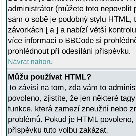
administrátor (můžete toto nepovolit
sám o sobě je podobný stylu HTML, t
závorkách [ a ] a nabízí větší kontrol
více informací o BBCode si prohlédn
prohlédnout při odesílání příspěvku.
Návrat nahoru
Můžu používat HTML?
To závisí na tom, zda vám to adminis
povoleno, zjistíte, že jen některé tagy
funkce, která zamezí zneužití nebo z
problémů. Pokud je HTML povoleno, 
příspěvku tuto volbu zakázat.