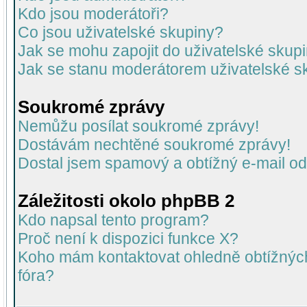
Kdo jsou moderátoři?
Co jsou uživatelské skupiny?
Jak se mohu zapojit do uživatelské skup
Jak se stanu moderátorem uživatelské s
Soukromé zprávy
Nemůžu posílat soukromé zprávy!
Dostávám nechtěné soukromé zprávy!
Dostal jsem spamový a obtížný e-mail od
Záležitosti okolo phpBB 2
Kdo napsal tento program?
Proč není k dispozici funkce X?
Koho mám kontaktovat ohledně obtížných 
fóra?