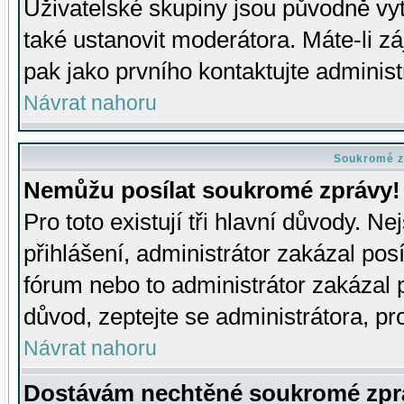
Uživatelské skupiny jsou původně v
také ustanovit moderátora. Máte-li zá
pak jako prvního kontaktujte adminis
Návrat nahoru
Soukromé z
Nemůžu posílat soukromé zprávy!
Pro toto existují tři hlavní důvody. Ne
přihlášení, administrátor zakázal po
fórum nebo to administrátor zakázal 
důvod, zeptejte se administrátora, pro
Návrat nahoru
Dostávám nechtěné soukromé zpr