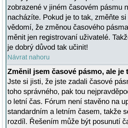
zobrazené v jiném časovém pásmu ne
nacházíte. Pokud je to tak, změňte si
vědomí, že změnou časového pásma
měnit jen registrovaní uživatelé. Takž
je dobrý důvod tak učinit!
Návrat nahoru
Změnil jsem časové pásmo, ale je t
Jste si jisti, že jste zadali časové pá
toho správného, pak tou nejpravděpod
o letní čas. Fórum není stavěno na u
standardním a letním časem, takže s
rozdíl. Řešením může být posunutí 