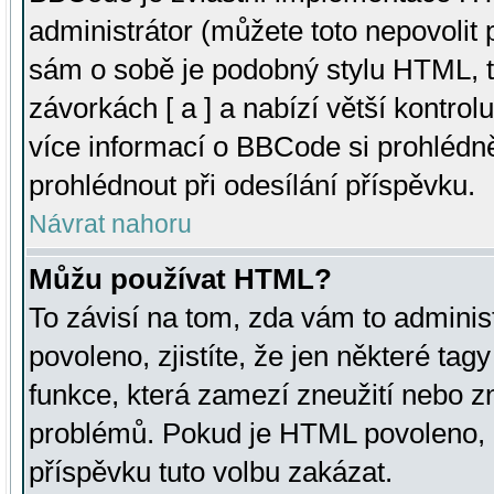
administrátor (můžete toto nepovolit
sám o sobě je podobný stylu HTML, t
závorkách [ a ] a nabízí větší kontrol
více informací o BBCode si prohlédn
prohlédnout při odesílání příspěvku.
Návrat nahoru
Můžu používat HTML?
To závisí na tom, zda vám to adminis
povoleno, zjistíte, že jen některé tagy
funkce, která zamezí zneužití nebo z
problémů. Pokud je HTML povoleno, 
příspěvku tuto volbu zakázat.