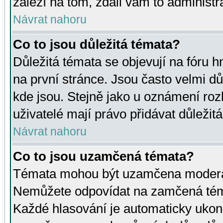
záleží na tom, zdali vám to administr
Návrat nahoru
Co to jsou důležitá témata?
Důležitá témata se objevují na fóru
na první stránce. Jsou často velmi důl
kde jsou. Stejně jako u oznámení rozh
uživatelé mají právo přidávat důležit
Návrat nahoru
Co to jsou uzamčená témata?
Témata mohou být uzamčena moderá
Nemůžete odpovídat na zamčená téma
Každé hlasování je automaticky uko