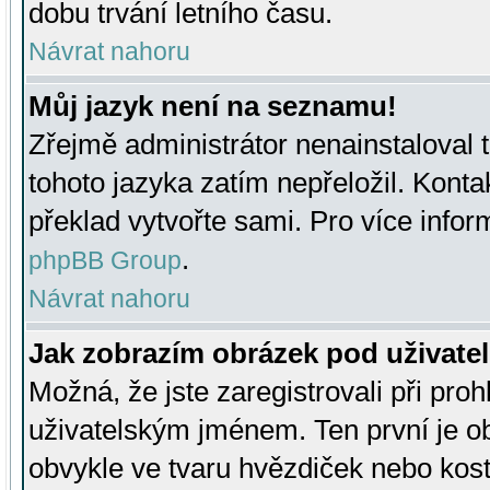
dobu trvání letního času.
Návrat nahoru
Můj jazyk není na seznamu!
Zřejmě administrátor nenainstaloval t
tohoto jazyka zatím nepřeložil. Kontak
překlad vytvořte sami. Pro více infor
.
phpBB Group
Návrat nahoru
Jak zobrazím obrázek pod uživat
Možná, že jste zaregistrovali při pro
uživatelským jménem. Ten první je ob
obvykle ve tvaru hvězdiček nebo kosti