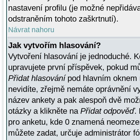
nastavení profilu (je možné nepřidá
odstraněním tohoto zaškrtnutí).
Návrat nahoru
Jak vytvořím hlasování?
Vytvoření hlasování je jednoduché. K
upravujete první příspěvek, pokud můž
Přidat hlasování
pod hlavním oknem n
nevidíte, zřejmě nemáte oprávnění vy
název ankety a pak alespoň dvě mož
otázky a klikněte na
Přidat odpověď
.
pro anketu, kde 0 znamená neomezen
můžete zadat, určuje administrátor fó