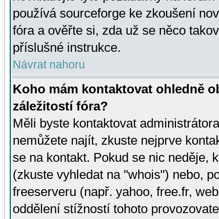
používá sourceforge ke zkoušení nov
fóra a ověřte si, zda už se něco tak
příslušné instrukce.
Návrat nahoru
Koho mám kontaktovat ohledně ob
záležitostí fóra?
Měli byste kontaktovat administrátora 
nemůžete najít, zkuste nejprve konta
se na kontakt. Pokud se nic neděje, 
(zkuste vyhledat na "whois") nebo, p
freeserveru (např. yahoo, free.fr, 
oddělení stížností tohoto provozovat