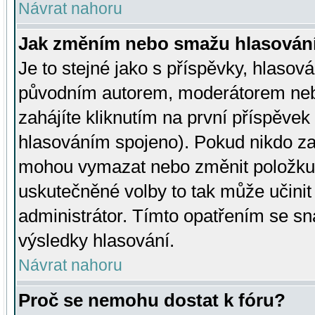
Návrat nahoru
Jak změním nebo smažu hlasován
Je to stejné jako s příspěvky, hlaso
původním autorem, moderátorem neb
zahájíte kliknutím na první příspěvek 
hlasováním spojeno). Pokud nikdo za
mohou vymazat nebo změnit položku v
uskutečněné volby to tak může učini
administrátor. Tímto opatřením se sn
výsledky hlasování.
Návrat nahoru
Proč se nemohu dostat k fóru?