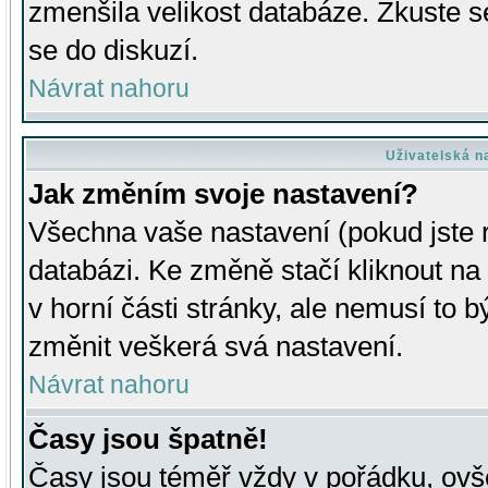
zmenšila velikost databáze. Zkuste s
se do diskuzí.
Návrat nahoru
Uživatelská n
Jak změním svoje nastavení?
Všechna vaše nastavení (pokud jste r
databázi. Ke změně stačí kliknout n
v horní části stránky, ale nemusí to b
změnit veškerá svá nastavení.
Návrat nahoru
Časy jsou špatně!
Časy jsou téměř vždy v pořádku, ovše