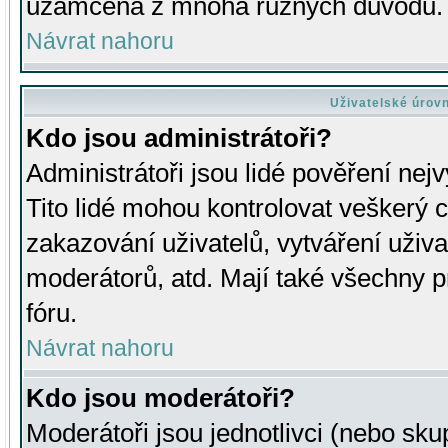
uzamčena z mnoha různých důvodů.
Návrat nahoru
Uživatelské úrov
Kdo jsou administrátoři?
Administrátoři jsou lidé pověření nej
Tito lidé mohou kontrolovat veškerý 
zakazování uživatelů, vytváření uživ
moderátorů, atd. Mají také všechny
fóru.
Návrat nahoru
Kdo jsou moderátoři?
Moderátoři jsou jednotlivci (nebo skup