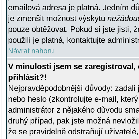
emailová adresa je platná. Jedním d
je zmenšit možnost výskytu
nežádou
pouze obtěžovat. Pokud si jste jisti, 
použili je platná, kontaktujte administ
Návrat nahoru
V minulosti jsem se zaregistroval
přihlásit?!
Nejpravděpodobnější důvody: zadali 
nebo heslo (zkontrolujte e-mail, který 
administrátor z nějakého důvodu smaz
druhý případ, pak jste možná nevložil
že se pravidelně odstraňují uživatelé,