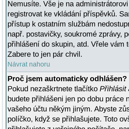
Nemusíte. Vše je na administrátorovi 
registrovat ke vkládání příspěvků. S
přístup k ostatním službám nedostu
např. postavičky, soukromé zprávy, p
přihlášení do skupin, atd. Vřele vám 
Zabere to jen pár chvil.
Návrat nahoru
Proč jsem automaticky odhlášen?
Pokud nezaškrtnete tlačítko
Přihlásit
budete přihlášeni jen po dobu práce n
vašeho účtu někým jiným. Abyste zůsta
políčko, když se přihlašujete. Toto