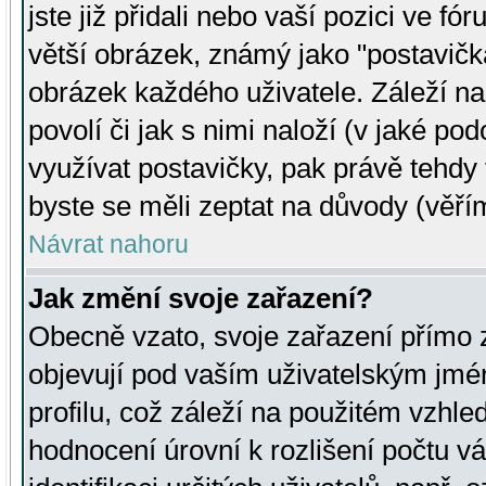
jste již přidali nebo vaší pozici ve 
větší obrázek, známý jako "postavička
obrázek každého uživatele. Záleží na
povolí či jak s nimi naloží (v jaké p
využívat postavičky, pak právě tehdy t
byste se měli zeptat na důvody (věřím
Návrat nahoru
Jak změní svoje zařazení?
Obecně vzato, svoje zařazení přímo
objevují pod vaším uživatelským jm
profilu, což záleží na použitém vzhled
hodnocení úrovní k rozlišení počtu v