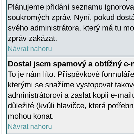
Plánujeme přidání seznamu ignorovan
soukromých zpráv. Nyní, pokud dostá
svého administrátora, který má tu mo
zpráv zakázat.
Návrat nahoru
Dostal jsem spamový a obtížný e-m
To je nám líto. Příspěvkové formulá
kterými se snažíme vystopovat takové
administrátorovi a zaslat kopii e-mailu
důležité (kvůli hlavičce, která potře
mohou konat.
Návrat nahoru