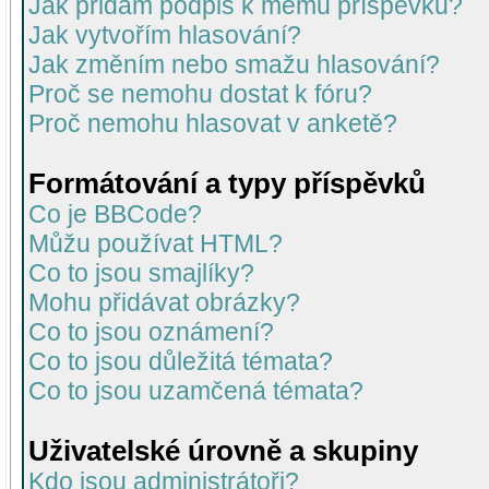
Jak přidám podpis k mému příspěvku?
Jak vytvořím hlasování?
Jak změním nebo smažu hlasování?
Proč se nemohu dostat k fóru?
Proč nemohu hlasovat v anketě?
Formátování a typy příspěvků
Co je BBCode?
Můžu používat HTML?
Co to jsou smajlíky?
Mohu přidávat obrázky?
Co to jsou oznámení?
Co to jsou důležitá témata?
Co to jsou uzamčená témata?
Uživatelské úrovně a skupiny
Kdo jsou administrátoři?