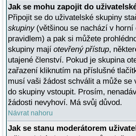
Jak se mohu zapojit do uživatelsk
Připojit se do uživatelské skupiny st
skupiny
(většinou se nachází v horní 
pravidlem) a pak si můžete prohlédn
skupiny mají
otevřený přístup
, někte
utajené členství. Pokud je skupina o
zařazení kliknutím na příslušné tlačí
musí vaši žádost schválit a může se 
do skupiny vstoupit. Prosím, nenadáv
žádosti nevyhoví. Má svůj důvod.
Návrat nahoru
Jak se stanu moderátorem uživate