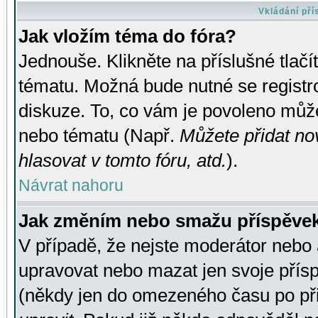
Vkládání př
Jak vložím téma do fóra?
Jednouše. Klikněte na příslušné tlač
tématu. Možná bude nutné se registro
diskuze. To, co vám je povoleno může
nebo tématu (Např.
Můžete přidat no
hlasovat v tomto fóru, atd.
).
Návrat nahoru
Jak změním nebo smažu příspěve
V případě, že nejste moderátor nebo 
upravovat nebo mazat jen svoje přís
(někdy jen do omezeného času po přis