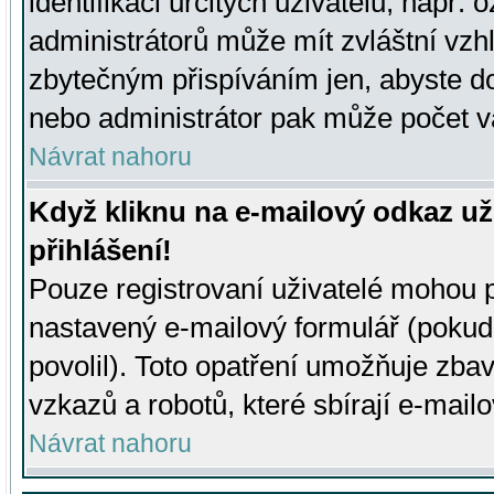
identifikaci určitých uživatelů, např.
administrátorů může mít zvláštní vzh
zbytečným přispíváním jen, abyste d
nebo administrátor pak může počet va
Návrat nahoru
Když kliknu na e-mailový odkaz už
přihlášení!
Pouze registrovaní uživatelé mohou p
nastavený e-mailový formulář (pokud
povolil). Toto opatření umožňuje zba
vzkazů a robotů, které sbírají e-mail
Návrat nahoru