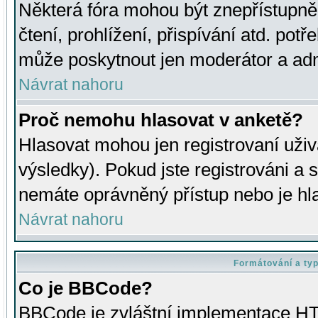
Některá fóra mohou být znepřístupně
čtení, prohlížení, přispívání atd. potř
může poskytnout jen moderátor a admin
Návrat nahoru
Proč nemohu hlasovat v anketě?
Hlasovat mohou jen registrovaní uživ
výsledky). Pokud jste registrováni a 
nemáte oprávněný přístup nebo je hl
Návrat nahoru
Formátování a ty
Co je BBCode?
BBCode je zvláštní implementace HT