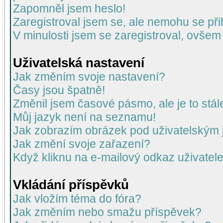
Zapomněl jsem heslo!
Zaregistroval jsem se, ale nemohu se přih
V minulosti jsem se zaregistroval, ovšem
Uživatelská nastavení
Jak změním svoje nastavení?
Časy jsou špatně!
Změnil jsem časové pásmo, ale je to stál
Můj jazyk není na seznamu!
Jak zobrazím obrázek pod uživatelský
Jak změní svoje zařazení?
Když kliknu na e-mailový odkaz uživatele
Vkládání příspěvků
Jak vložím téma do fóra?
Jak změním nebo smažu příspěvek?