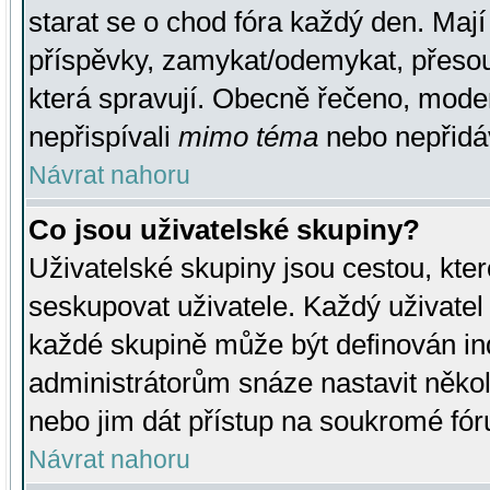
starat se o chod fóra každý den. Maj
příspěvky, zamykat/odemykat, přesou
která spravují. Obecně řečeno, moderá
nepřispívali
mimo téma
nebo nepřidáv
Návrat nahoru
Co jsou uživatelské skupiny?
Uživatelské skupiny jsou cestou, kte
seskupovat uživatele. Každý uživatel
každé skupině může být definován ind
administrátorům snáze nastavit někol
nebo jim dát přístup na soukromé fór
Návrat nahoru