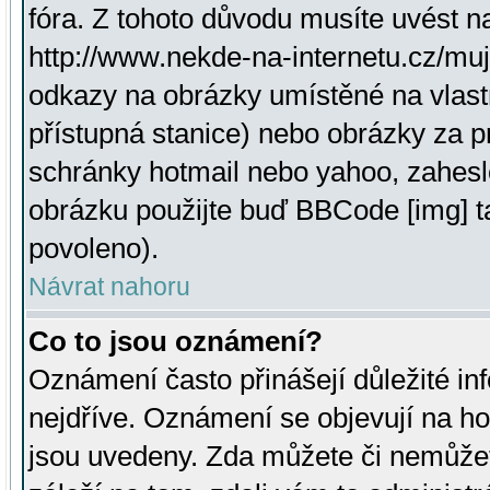
fóra. Z tohoto důvodu musíte uvést n
http://www.nekde-na-internetu.cz/mu
odkazy na obrázky umístěné na vlast
přístupná stanice) nebo obrázky za 
schránky hotmail nebo yahoo, zahesl
obrázku použijte buď BBCode [img] t
povoleno).
Návrat nahoru
Co to jsou oznámení?
Oznámení často přinášejí důležité inf
nejdříve. Oznámení se objevují na hor
jsou uvedeny. Zda můžete či nemůžet