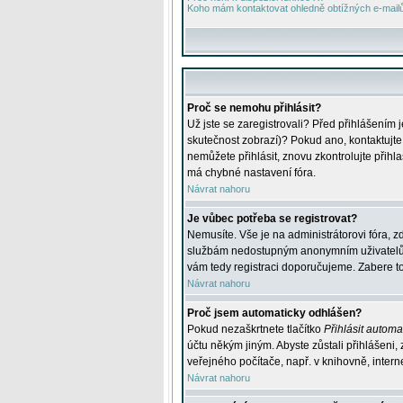
Koho mám kontaktovat ohledně obtížných e-mailů 
Proč se nemohu přihlásit?
Už jste se zaregistrovali? Před přihlášením 
skutečnost zobrazí)? Pokud ano, kontaktujte a
nemůžete přihlásit, znovu zkontrolujte přih
má chybné nastavení fóra.
Návrat nahoru
Je vůbec potřeba se registrovat?
Nemusíte. Vše je na administrátorovi fóra, z
službám nedostupným anonymním uživatelům, j
vám tedy registraci doporučujeme. Zabere to 
Návrat nahoru
Proč jsem automaticky odhlášen?
Pokud nezaškrtnete tlačítko
Přihlásit automat
účtu někým jiným. Abyste zůstali přihlášeni,
veřejného počítače, např. v knihovně, intern
Návrat nahoru