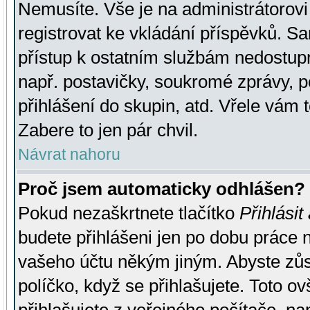
Nemusíte. Vše je na administrátorovi 
registrovat ke vkládání příspěvků. S
přístup k ostatním službám nedostu
např. postavičky, soukromé zprávy, p
přihlášení do skupin, atd. Vřele vám 
Zabere to jen pár chvil.
Návrat nahoru
Proč jsem automaticky odhlášen?
Pokud nezaškrtnete tlačítko
Přihlásit
budete přihlášeni jen po dobu práce n
vašeho účtu někým jiným. Abyste zůsta
políčko, když se přihlašujete. Toto