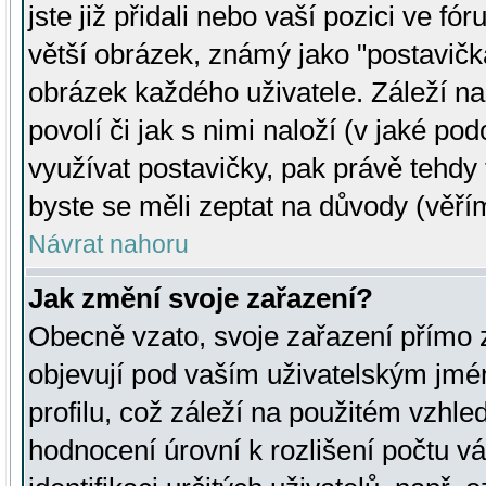
jste již přidali nebo vaší pozici ve 
větší obrázek, známý jako "postavička
obrázek každého uživatele. Záleží na
povolí či jak s nimi naloží (v jaké p
využívat postavičky, pak právě tehdy t
byste se měli zeptat na důvody (věřím
Návrat nahoru
Jak změní svoje zařazení?
Obecně vzato, svoje zařazení přímo
objevují pod vaším uživatelským jm
profilu, což záleží na použitém vzhled
hodnocení úrovní k rozlišení počtu v