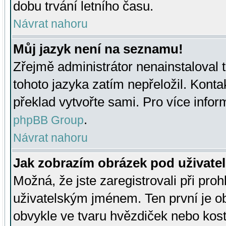
dobu trvání letního času.
Návrat nahoru
Můj jazyk není na seznamu!
Zřejmě administrátor nenainstaloval t
tohoto jazyka zatím nepřeložil. Kontak
překlad vytvořte sami. Pro více infor
.
phpBB Group
Návrat nahoru
Jak zobrazím obrázek pod uživat
Možná, že jste zaregistrovali při pro
uživatelským jménem. Ten první je ob
obvykle ve tvaru hvězdiček nebo kosti