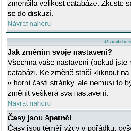
zmenšila velikost databáze. Zkuste s
se do diskuzí.
Návrat nahoru
Uživatelská n
Jak změním svoje nastavení?
Všechna vaše nastavení (pokud jste r
databázi. Ke změně stačí kliknout n
v horní části stránky, ale nemusí to b
změnit veškerá svá nastavení.
Návrat nahoru
Časy jsou špatně!
Časy jsou téměř vždy v pořádku, ovše