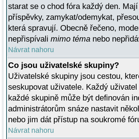
starat se o chod fóra každý den. Maj
příspěvky, zamykat/odemykat, přesou
která spravují. Obecně řečeno, moderá
nepřispívali
mimo téma
nebo nepřidáv
Návrat nahoru
Co jsou uživatelské skupiny?
Uživatelské skupiny jsou cestou, kte
seskupovat uživatele. Každý uživatel
každé skupině může být definován ind
administrátorům snáze nastavit někol
nebo jim dát přístup na soukromé fór
Návrat nahoru