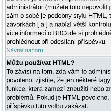
administrátor (můžete toto nepovolit
sám o sobě je podobný stylu HTML, t
závorkách [ a ] a nabízí větší kontrol
více informací o BBCode si prohlédn
prohlédnout při odesílání příspěvku.
Návrat nahoru
Můžu používat HTML?
To závisí na tom, zda vám to adminis
povoleno, zjistíte, že jen některé tagy
funkce, která zamezí zneužití nebo z
problémů. Pokud je HTML povoleno, 
příspěvku tuto volbu zakázat.