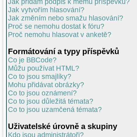
Jak přidám podpis k mému příspěvku?
Jak vytvořím hlasování?
Jak změním nebo smažu hlasování?
Proč se nemohu dostat k fóru?
Proč nemohu hlasovat v anketě?
Formátování a typy příspěvků
Co je BBCode?
Můžu používat HTML?
Co to jsou smajlíky?
Mohu přidávat obrázky?
Co to jsou oznámení?
Co to jsou důležitá témata?
Co to jsou uzamčená témata?
Uživatelské úrovně a skupiny
Kdo jsou administrátoři?