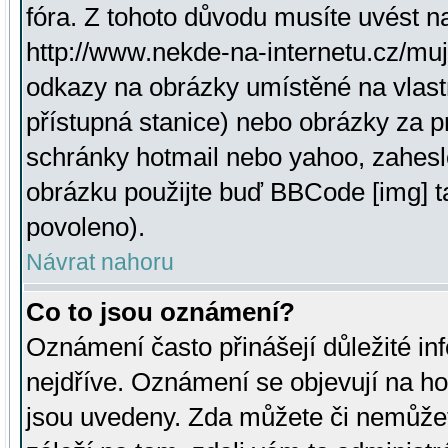
fóra. Z tohoto důvodu musíte uvést n
http://www.nekde-na-internetu.cz/mu
odkazy na obrázky umístěné na vlast
přístupná stanice) nebo obrázky za 
schránky hotmail nebo yahoo, zahesl
obrázku použijte buď BBCode [img] t
povoleno).
Návrat nahoru
Co to jsou oznámení?
Oznámení často přinášejí důležité inf
nejdříve. Oznámení se objevují na hor
jsou uvedeny. Zda můžete či nemůžet