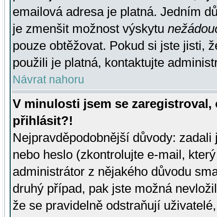
emailová adresa je platná. Jedním d
je zmenšit možnost výskytu
nežádou
pouze obtěžovat. Pokud si jste jisti, 
použili je platná, kontaktujte administ
Návrat nahoru
V minulosti jsem se zaregistroval
přihlásit?!
Nejpravděpodobnější důvody: zadali 
nebo heslo (zkontrolujte e-mail, který 
administrátor z nějakého důvodu smaz
druhý případ, pak jste možná nevložil
že se pravidelně odstraňují uživatelé,