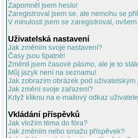
Zapomněl jsem heslo!
Zaregistroval jsem se, ale nemohu se přih
V minulosti jsem se zaregistroval, ovšem
Uživatelská nastavení
Jak změním svoje nastavení?
Časy jsou špatně!
Změnil jsem časové pásmo, ale je to stál
Můj jazyk není na seznamu!
Jak zobrazím obrázek pod uživatelský
Jak změní svoje zařazení?
Když kliknu na e-mailový odkaz uživatele
Vkládání příspěvků
Jak vložím téma do fóra?
Jak změním nebo smažu příspěvek?