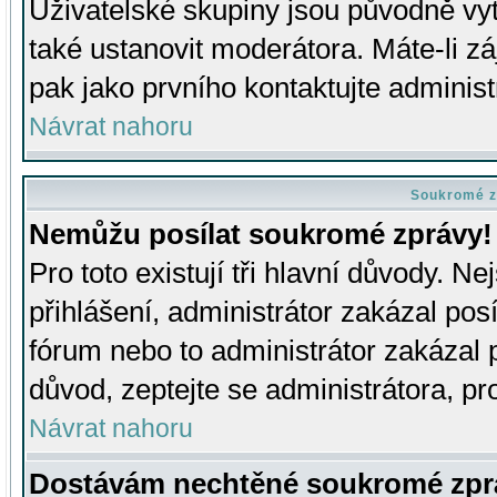
Uživatelské skupiny jsou původně v
také ustanovit moderátora. Máte-li zá
pak jako prvního kontaktujte adminis
Návrat nahoru
Soukromé z
Nemůžu posílat soukromé zprávy!
Pro toto existují tři hlavní důvody. Ne
přihlášení, administrátor zakázal po
fórum nebo to administrátor zakázal 
důvod, zeptejte se administrátora, pro
Návrat nahoru
Dostávám nechtěné soukromé zpr