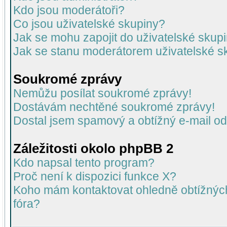
Kdo jsou moderátoři?
Co jsou uživatelské skupiny?
Jak se mohu zapojit do uživatelské skup
Jak se stanu moderátorem uživatelské s
Soukromé zprávy
Nemůžu posílat soukromé zprávy!
Dostávám nechtěné soukromé zprávy!
Dostal jsem spamový a obtížný e-mail od
Záležitosti okolo phpBB 2
Kdo napsal tento program?
Proč není k dispozici funkce X?
Koho mám kontaktovat ohledně obtížných 
fóra?