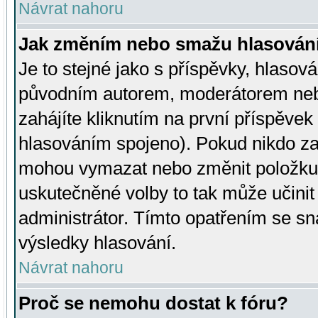
Návrat nahoru
Jak změním nebo smažu hlasován
Je to stejné jako s příspěvky, hlaso
původním autorem, moderátorem neb
zahájíte kliknutím na první příspěvek 
hlasováním spojeno). Pokud nikdo za
mohou vymazat nebo změnit položku v
uskutečněné volby to tak může učini
administrátor. Tímto opatřením se sn
výsledky hlasování.
Návrat nahoru
Proč se nemohu dostat k fóru?