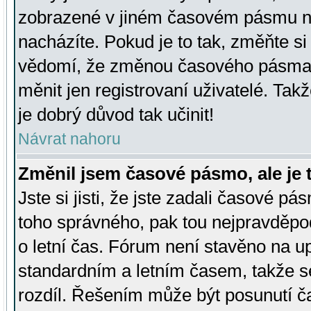
zobrazené v jiném časovém pásmu ne
nacházíte. Pokud je to tak, změňte si
vědomí, že změnou časového pásma
měnit jen registrovaní uživatelé. Takž
je dobrý důvod tak učinit!
Návrat nahoru
Změnil jsem časové pásmo, ale je t
Jste si jisti, že jste zadali časové pá
toho správného, pak tou nejpravděpod
o letní čas. Fórum není stavěno na u
standardním a letním časem, takže s
rozdíl. Řešením může být posunutí 