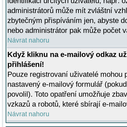
identifikaci určitých uživatelů, např.
administrátorů může mít zvláštní vzh
zbytečným přispíváním jen, abyste d
nebo administrátor pak může počet va
Návrat nahoru
Když kliknu na e-mailový odkaz už
přihlášení!
Pouze registrovaní uživatelé mohou p
nastavený e-mailový formulář (pokud
povolil). Toto opatření umožňuje zba
vzkazů a robotů, které sbírají e-mail
Návrat nahoru