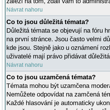
záleží na tom, zdali vám to administr
Návrat nahoru
Co to jsou důležitá témata?
Důležitá témata se objevují na fóru
na první stránce. Jsou často velmi důl
kde jsou. Stejně jako u oznámení rozh
uživatelé mají právo přidávat důležit
Návrat nahoru
Co to jsou uzamčená témata?
Témata mohou být uzamčena moderá
Nemůžete odpovídat na zamčená téma
Každé hlasování je automaticky uko