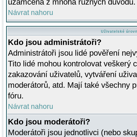
uzamčena z mnoha různých důvodů.
Návrat nahoru
Uživatelské úrov
Kdo jsou administrátoři?
Administrátoři jsou lidé pověření nej
Tito lidé mohou kontrolovat veškerý 
zakazování uživatelů, vytváření uživ
moderátorů, atd. Mají také všechny
fóru.
Návrat nahoru
Kdo jsou moderátoři?
Moderátoři jsou jednotlivci (nebo skup