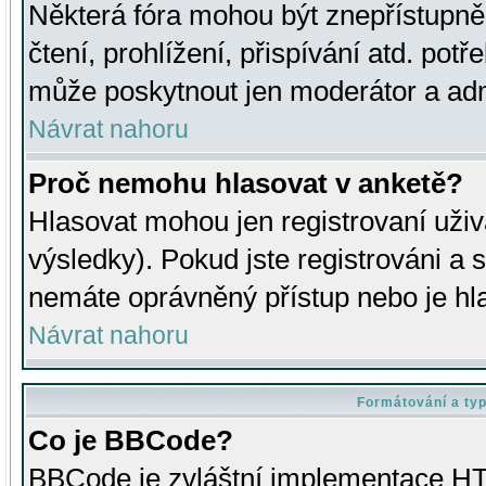
Některá fóra mohou být znepřístupně
čtení, prohlížení, přispívání atd. potř
může poskytnout jen moderátor a admin
Návrat nahoru
Proč nemohu hlasovat v anketě?
Hlasovat mohou jen registrovaní uživ
výsledky). Pokud jste registrováni a 
nemáte oprávněný přístup nebo je hl
Návrat nahoru
Formátování a ty
Co je BBCode?
BBCode je zvláštní implementace HT