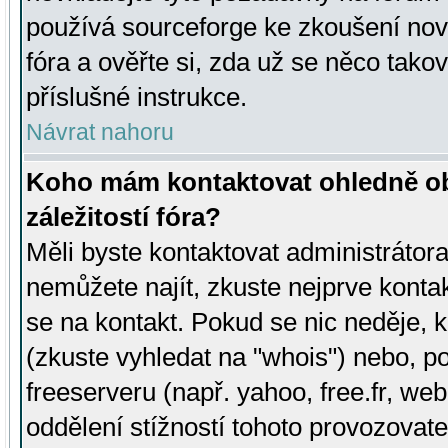
používá sourceforge ke zkoušení nov
fóra a ověřte si, zda už se něco tak
příslušné instrukce.
Návrat nahoru
Koho mám kontaktovat ohledně ob
záležitostí fóra?
Měli byste kontaktovat administrátora 
nemůžete najít, zkuste nejprve konta
se na kontakt. Pokud se nic neděje, 
(zkuste vyhledat na "whois") nebo, p
freeserveru (např. yahoo, free.fr, 
oddělení stížností tohoto provozovat