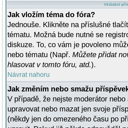
Vkládání př
Jak vložím téma do fóra?
Jednouše. Klikněte na příslušné tlač
tématu. Možná bude nutné se registro
diskuze. To, co vám je povoleno může
nebo tématu (Např.
Můžete přidat no
hlasovat v tomto fóru, atd.
).
Návrat nahoru
Jak změním nebo smažu příspěve
V případě, že nejste moderátor nebo 
upravovat nebo mazat jen svoje přís
(někdy jen do omezeného času po přis