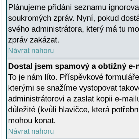
Plánujeme přidání seznamu ignorovan
soukromých zpráv. Nyní, pokud dostá
svého administrátora, který má tu mo
zpráv zakázat.
Návrat nahoru
Dostal jsem spamový a obtížný e-m
To je nám líto. Příspěvkové formulá
kterými se snažíme vystopovat takové
administrátorovi a zaslat kopii e-mailu
důležité (kvůli hlavičce, která potře
mohou konat.
Návrat nahoru