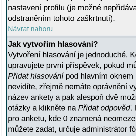
nastavení profilu (je možné nepřidá
odstraněním tohoto zaškrtnutí).
Návrat nahoru
Jak vytvořím hlasování?
Vytvoření hlasování je jednoduché. K
upravujete první příspěvek, pokud můž
Přidat hlasování
pod hlavním oknem n
nevidíte, zřejmě nemáte oprávnění vy
název ankety a pak alespoň dvě mož
otázky a klikněte na
Přidat odpověď
.
pro anketu, kde 0 znamená neomezen
můžete zadat, určuje administrátor fó