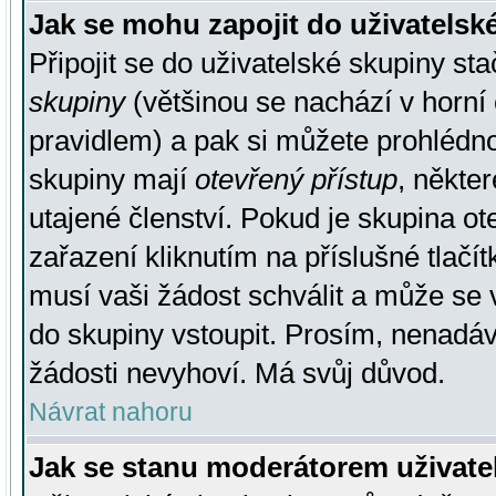
Jak se mohu zapojit do uživatelsk
Připojit se do uživatelské skupiny st
skupiny
(většinou se nachází v horní 
pravidlem) a pak si můžete prohlédn
skupiny mají
otevřený přístup
, někte
utajené členství. Pokud je skupina o
zařazení kliknutím na příslušné tlačí
musí vaši žádost schválit a může se 
do skupiny vstoupit. Prosím, nenadáv
žádosti nevyhoví. Má svůj důvod.
Návrat nahoru
Jak se stanu moderátorem uživate