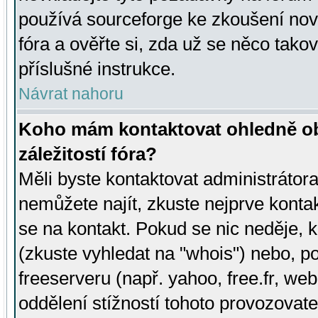
používá sourceforge ke zkoušení nov
fóra a ověřte si, zda už se něco tak
příslušné instrukce.
Návrat nahoru
Koho mám kontaktovat ohledně ob
záležitostí fóra?
Měli byste kontaktovat administrátora 
nemůžete najít, zkuste nejprve konta
se na kontakt. Pokud se nic neděje, 
(zkuste vyhledat na "whois") nebo, p
freeserveru (např. yahoo, free.fr, 
oddělení stížností tohoto provozovat