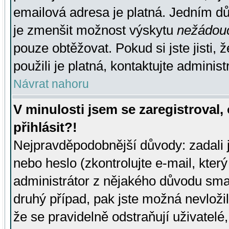
emailová adresa je platná. Jedním d
je zmenšit možnost výskytu
nežádou
pouze obtěžovat. Pokud si jste jisti, 
použili je platná, kontaktujte administ
Návrat nahoru
V minulosti jsem se zaregistroval
přihlásit?!
Nejpravděpodobnější důvody: zadali 
nebo heslo (zkontrolujte e-mail, který 
administrátor z nějakého důvodu smaz
druhý případ, pak jste možná nevložil
že se pravidelně odstraňují uživatelé,