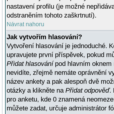
nastavení profilu (je možné nepřidá
odstraněním tohoto zaškrtnutí).
Návrat nahoru
Jak vytvořím hlasování?
Vytvoření hlasování je jednoduché. K
upravujete první příspěvek, pokud můž
Přidat hlasování
pod hlavním oknem n
nevidíte, zřejmě nemáte oprávnění vy
název ankety a pak alespoň dvě mož
otázky a klikněte na
Přidat odpověď
.
pro anketu, kde 0 znamená neomezen
můžete zadat, určuje administrátor fó