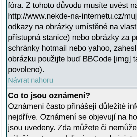
fóra. Z tohoto důvodu musíte uvést n
http://www.nekde-na-internetu.cz/mu
odkazy na obrázky umístěné na vlast
přístupná stanice) nebo obrázky za 
schránky hotmail nebo yahoo, zahesl
obrázku použijte buď BBCode [img] t
povoleno).
Návrat nahoru
Co to jsou oznámení?
Oznámení často přinášejí důležité inf
nejdříve. Oznámení se objevují na hor
jsou uvedeny. Zda můžete či nemůžet