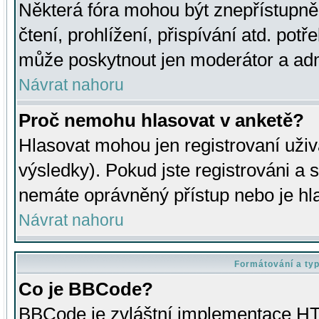
Některá fóra mohou být znepřístupně
čtení, prohlížení, přispívání atd. potř
může poskytnout jen moderátor a admin
Návrat nahoru
Proč nemohu hlasovat v anketě?
Hlasovat mohou jen registrovaní uživ
výsledky). Pokud jste registrováni a 
nemáte oprávněný přístup nebo je hl
Návrat nahoru
Formátování a ty
Co je BBCode?
BBCode je zvláštní implementace HT