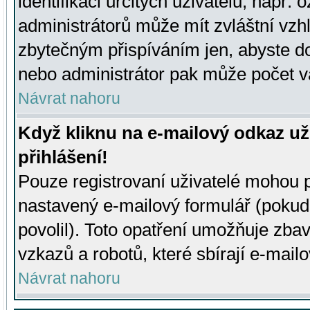
identifikaci určitých uživatelů, např.
administrátorů může mít zvláštní vzh
zbytečným přispíváním jen, abyste d
nebo administrátor pak může počet va
Návrat nahoru
Když kliknu na e-mailový odkaz už
přihlášení!
Pouze registrovaní uživatelé mohou p
nastavený e-mailový formulář (pokud
povolil). Toto opatření umožňuje zba
vzkazů a robotů, které sbírají e-mail
Návrat nahoru