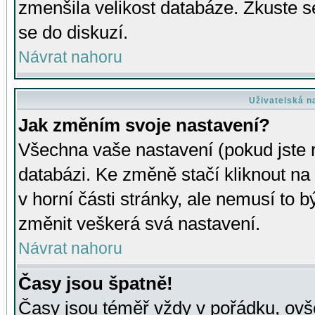
zmenšila velikost databáze. Zkuste s
se do diskuzí.
Návrat nahoru
Uživatelská n
Jak změním svoje nastavení?
Všechna vaše nastavení (pokud jste r
databázi. Ke změně stačí kliknout n
v horní části stránky, ale nemusí to b
změnit veškerá svá nastavení.
Návrat nahoru
Časy jsou špatně!
Časy jsou téměř vždy v pořádku, ovše