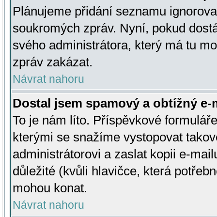
Plánujeme přidání seznamu ignorovan
soukromých zpráv. Nyní, pokud dostá
svého administrátora, který má tu mo
zpráv zakázat.
Návrat nahoru
Dostal jsem spamový a obtížný e-m
To je nám líto. Příspěvkové formulá
kterými se snažíme vystopovat takové
administrátorovi a zaslat kopii e-mailu
důležité (kvůli hlavičce, která potře
mohou konat.
Návrat nahoru