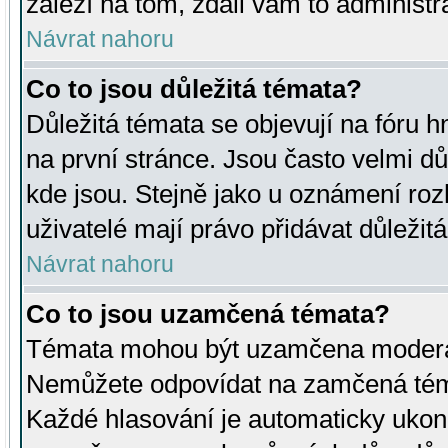
záleží na tom, zdali vám to administr
Návrat nahoru
Co to jsou důležitá témata?
Důležitá témata se objevují na fóru
na první stránce. Jsou často velmi důl
kde jsou. Stejně jako u oznámení rozh
uživatelé mají právo přidávat důležit
Návrat nahoru
Co to jsou uzamčená témata?
Témata mohou být uzamčena moderá
Nemůžete odpovídat na zamčená téma
Každé hlasování je automaticky uko