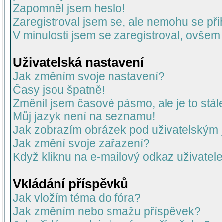
Zapomněl jsem heslo!
Zaregistroval jsem se, ale nemohu se přih
V minulosti jsem se zaregistroval, ovšem
Uživatelská nastavení
Jak změním svoje nastavení?
Časy jsou špatně!
Změnil jsem časové pásmo, ale je to stál
Můj jazyk není na seznamu!
Jak zobrazím obrázek pod uživatelský
Jak změní svoje zařazení?
Když kliknu na e-mailový odkaz uživatele
Vkládání příspěvků
Jak vložím téma do fóra?
Jak změním nebo smažu příspěvek?