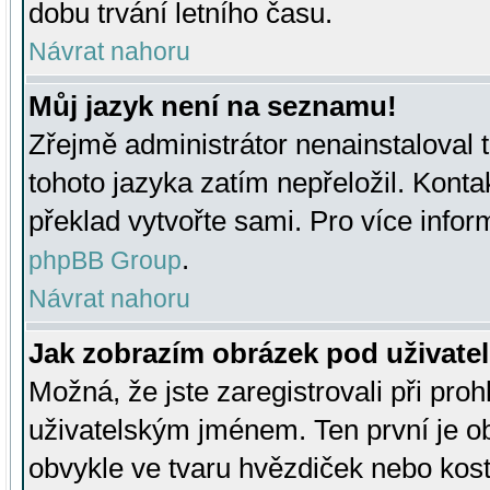
dobu trvání letního času.
Návrat nahoru
Můj jazyk není na seznamu!
Zřejmě administrátor nenainstaloval t
tohoto jazyka zatím nepřeložil. Kontak
překlad vytvořte sami. Pro více infor
.
phpBB Group
Návrat nahoru
Jak zobrazím obrázek pod uživat
Možná, že jste zaregistrovali při pro
uživatelským jménem. Ten první je ob
obvykle ve tvaru hvězdiček nebo kosti