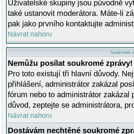
Uživatelské skupiny jsou původně v
také ustanovit moderátora. Máte-li zá
pak jako prvního kontaktujte adminis
Návrat nahoru
Soukromé z
Nemůžu posílat soukromé zprávy!
Pro toto existují tři hlavní důvody. Ne
přihlášení, administrátor zakázal po
fórum nebo to administrátor zakázal 
důvod, zeptejte se administrátora, pro
Návrat nahoru
Dostávám nechtěné soukromé zpr