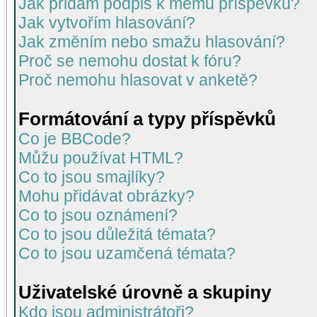
Jak přidám podpis k mému příspěvku?
Jak vytvořím hlasování?
Jak změním nebo smažu hlasování?
Proč se nemohu dostat k fóru?
Proč nemohu hlasovat v anketě?
Formátování a typy příspěvků
Co je BBCode?
Můžu používat HTML?
Co to jsou smajlíky?
Mohu přidávat obrázky?
Co to jsou oznámení?
Co to jsou důležitá témata?
Co to jsou uzamčená témata?
Uživatelské úrovně a skupiny
Kdo jsou administrátoři?