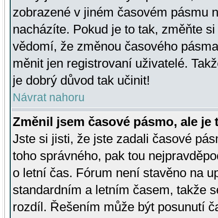
zobrazené v jiném časovém pásmu ne
nacházíte. Pokud je to tak, změňte si
vědomí, že změnou časového pásma
měnit jen registrovaní uživatelé. Takž
je dobrý důvod tak učinit!
Návrat nahoru
Změnil jsem časové pásmo, ale je t
Jste si jisti, že jste zadali časové pá
toho správného, pak tou nejpravděpod
o letní čas. Fórum není stavěno na u
standardním a letním časem, takže s
rozdíl. Řešením může být posunutí 