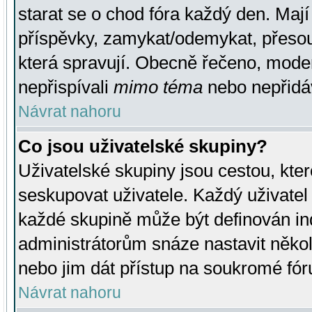
starat se o chod fóra každý den. Maj
příspěvky, zamykat/odemykat, přesou
která spravují. Obecně řečeno, moderá
nepřispívali
mimo téma
nebo nepřidáv
Návrat nahoru
Co jsou uživatelské skupiny?
Uživatelské skupiny jsou cestou, kte
seskupovat uživatele. Každý uživatel
každé skupině může být definován ind
administrátorům snáze nastavit někol
nebo jim dát přístup na soukromé fór
Návrat nahoru