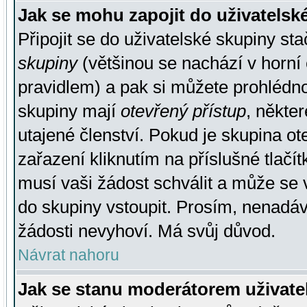
Jak se mohu zapojit do uživatelsk
Připojit se do uživatelské skupiny st
skupiny
(většinou se nachází v horní 
pravidlem) a pak si můžete prohlédn
skupiny mají
otevřený přístup
, někte
utajené členství. Pokud je skupina o
zařazení kliknutím na příslušné tlačí
musí vaši žádost schválit a může se 
do skupiny vstoupit. Prosím, nenadáv
žádosti nevyhoví. Má svůj důvod.
Návrat nahoru
Jak se stanu moderátorem uživate