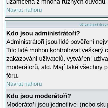
uzamčena z mnoha různých důvodů.
Návrat nahoru
Uživatelské úrov
Kdo jsou administrátoři?
Administrátoři jsou lidé pověření nej
Tito lidé mohou kontrolovat veškerý 
zakazování uživatelů, vytváření uživ
moderátorů, atd. Mají také všechny
fóru.
Návrat nahoru
Kdo jsou moderátoři?
Moderátoři jsou jednotlivci (nebo skup