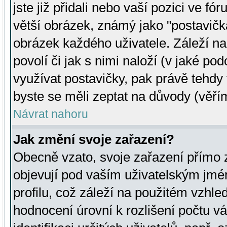
jste již přidali nebo vaší pozici ve 
větší obrázek, známý jako "postavička
obrázek každého uživatele. Záleží na
povolí či jak s nimi naloží (v jaké p
využívat postavičky, pak právě tehdy t
byste se měli zeptat na důvody (věřím
Návrat nahoru
Jak změní svoje zařazení?
Obecně vzato, svoje zařazení přímo
objevují pod vaším uživatelským jm
profilu, což záleží na použitém vzhled
hodnocení úrovní k rozlišení počtu v