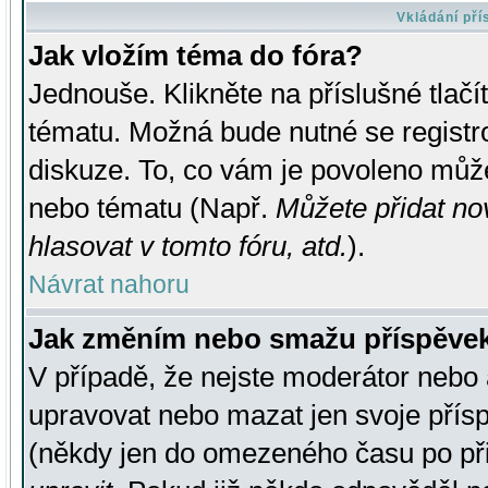
Vkládání př
Jak vložím téma do fóra?
Jednouše. Klikněte na příslušné tlač
tématu. Možná bude nutné se registro
diskuze. To, co vám je povoleno může
nebo tématu (Např.
Můžete přidat no
hlasovat v tomto fóru, atd.
).
Návrat nahoru
Jak změním nebo smažu příspěve
V případě, že nejste moderátor nebo 
upravovat nebo mazat jen svoje přís
(někdy jen do omezeného času po přis