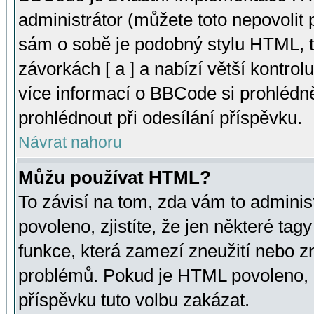
administrátor (můžete toto nepovolit
sám o sobě je podobný stylu HTML, t
závorkách [ a ] a nabízí větší kontrol
více informací o BBCode si prohlédn
prohlédnout při odesílání příspěvku.
Návrat nahoru
Můžu používat HTML?
To závisí na tom, zda vám to adminis
povoleno, zjistíte, že jen některé tagy
funkce, která zamezí zneužití nebo z
problémů. Pokud je HTML povoleno, 
příspěvku tuto volbu zakázat.