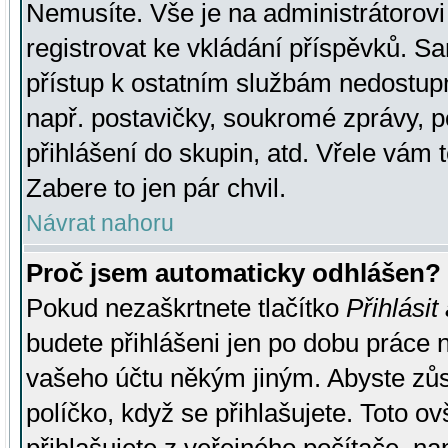
Nemusíte. Vše je na administrátorovi 
registrovat ke vkládání příspěvků. S
přístup k ostatním službám nedostu
např. postavičky, soukromé zprávy, p
přihlášení do skupin, atd. Vřele vám 
Zabere to jen pár chvil.
Návrat nahoru
Proč jsem automaticky odhlášen?
Pokud nezaškrtnete tlačítko
Přihlásit
budete přihlášeni jen po dobu práce n
vašeho účtu někým jiným. Abyste zůsta
políčko, když se přihlašujete. Toto