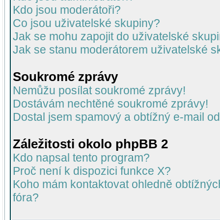
Kdo jsou moderátoři?
Co jsou uživatelské skupiny?
Jak se mohu zapojit do uživatelské skup
Jak se stanu moderátorem uživatelské s
Soukromé zprávy
Nemůžu posílat soukromé zprávy!
Dostávám nechtěné soukromé zprávy!
Dostal jsem spamový a obtížný e-mail od
Záležitosti okolo phpBB 2
Kdo napsal tento program?
Proč není k dispozici funkce X?
Koho mám kontaktovat ohledně obtížných 
fóra?