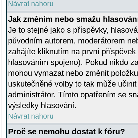
Návrat nahoru
Jak změním nebo smažu hlasován
Je to stejné jako s příspěvky, hlaso
původním autorem, moderátorem neb
zahájíte kliknutím na první příspěvek 
hlasováním spojeno). Pokud nikdo za
mohou vymazat nebo změnit položku v
uskutečněné volby to tak může učini
administrátor. Tímto opatřením se sn
výsledky hlasování.
Návrat nahoru
Proč se nemohu dostat k fóru?