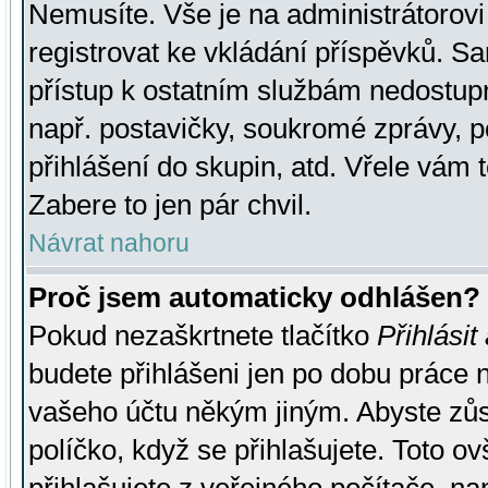
Nemusíte. Vše je na administrátorovi 
registrovat ke vkládání příspěvků. S
přístup k ostatním službám nedostu
např. postavičky, soukromé zprávy, p
přihlášení do skupin, atd. Vřele vám 
Zabere to jen pár chvil.
Návrat nahoru
Proč jsem automaticky odhlášen?
Pokud nezaškrtnete tlačítko
Přihlásit
budete přihlášeni jen po dobu práce n
vašeho účtu někým jiným. Abyste zůsta
políčko, když se přihlašujete. Toto