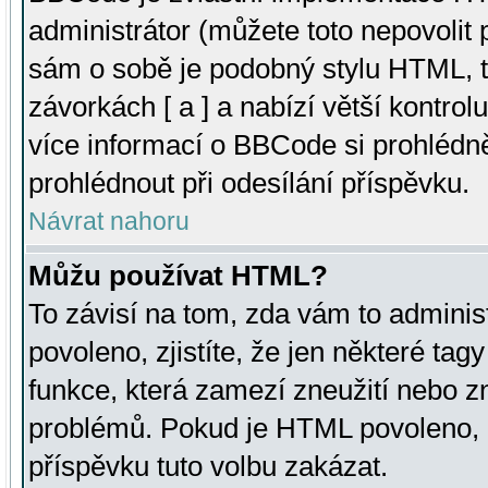
administrátor (můžete toto nepovolit
sám o sobě je podobný stylu HTML, t
závorkách [ a ] a nabízí větší kontrol
více informací o BBCode si prohlédn
prohlédnout při odesílání příspěvku.
Návrat nahoru
Můžu používat HTML?
To závisí na tom, zda vám to adminis
povoleno, zjistíte, že jen některé tagy
funkce, která zamezí zneužití nebo z
problémů. Pokud je HTML povoleno, 
příspěvku tuto volbu zakázat.