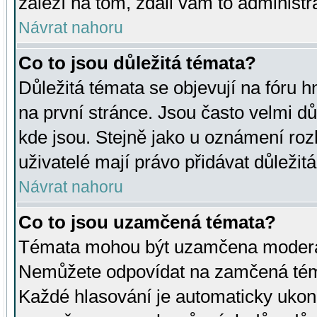
záleží na tom, zdali vám to administr
Návrat nahoru
Co to jsou důležitá témata?
Důležitá témata se objevují na fóru
na první stránce. Jsou často velmi důl
kde jsou. Stejně jako u oznámení rozh
uživatelé mají právo přidávat důležit
Návrat nahoru
Co to jsou uzamčená témata?
Témata mohou být uzamčena moderá
Nemůžete odpovídat na zamčená téma
Každé hlasování je automaticky uko