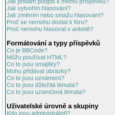
Jak přidám podpis k mému příspěvku?
Jak vytvořím hlasování?
Jak změním nebo smažu hlasování?
Proč se nemohu dostat k fóru?
Proč nemohu hlasovat v anketě?
Formátování a typy příspěvků
Co je BBCode?
Můžu používat HTML?
Co to jsou smajlíky?
Mohu přidávat obrázky?
Co to jsou oznámení?
Co to jsou důležitá témata?
Co to jsou uzamčená témata?
Uživatelské úrovně a skupiny
Kdo jsou administrátoři?