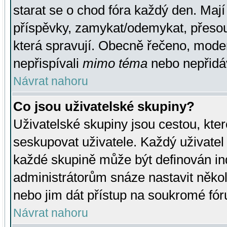
starat se o chod fóra každý den. Maj
příspěvky, zamykat/odemykat, přesou
která spravují. Obecně řečeno, moderá
nepřispívali
mimo téma
nebo nepřidáv
Návrat nahoru
Co jsou uživatelské skupiny?
Uživatelské skupiny jsou cestou, kte
seskupovat uživatele. Každý uživatel
každé skupině může být definován ind
administrátorům snáze nastavit někol
nebo jim dát přístup na soukromé fór
Návrat nahoru