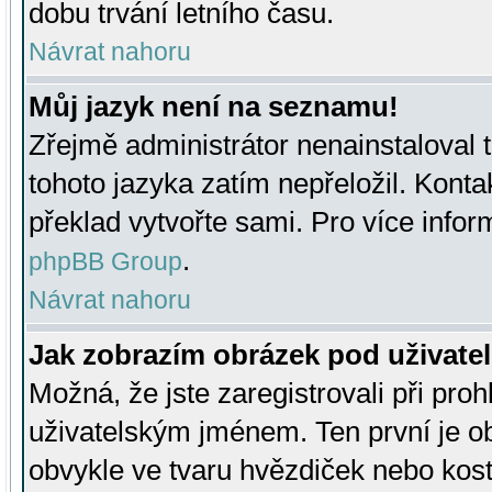
dobu trvání letního času.
Návrat nahoru
Můj jazyk není na seznamu!
Zřejmě administrátor nenainstaloval t
tohoto jazyka zatím nepřeložil. Kontak
překlad vytvořte sami. Pro více infor
.
phpBB Group
Návrat nahoru
Jak zobrazím obrázek pod uživat
Možná, že jste zaregistrovali při pro
uživatelským jménem. Ten první je ob
obvykle ve tvaru hvězdiček nebo kosti