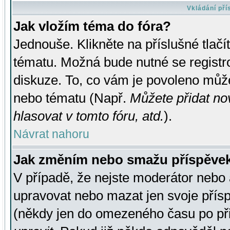
Vkládání př
Jak vložím téma do fóra?
Jednouše. Klikněte na příslušné tlač
tématu. Možná bude nutné se registro
diskuze. To, co vám je povoleno může
nebo tématu (Např.
Můžete přidat no
hlasovat v tomto fóru, atd.
).
Návrat nahoru
Jak změním nebo smažu příspěve
V případě, že nejste moderátor nebo 
upravovat nebo mazat jen svoje přís
(někdy jen do omezeného času po přis