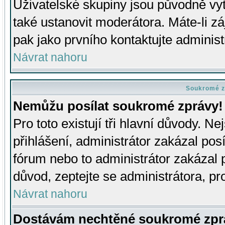
Uživatelské skupiny jsou původně v
také ustanovit moderátora. Máte-li zá
pak jako prvního kontaktujte adminis
Návrat nahoru
Soukromé z
Nemůžu posílat soukromé zprávy!
Pro toto existují tři hlavní důvody. Ne
přihlášení, administrátor zakázal po
fórum nebo to administrátor zakázal 
důvod, zeptejte se administrátora, pro
Návrat nahoru
Dostávám nechtěné soukromé zpr