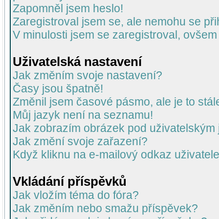
Zapomněl jsem heslo!
Zaregistroval jsem se, ale nemohu se přih
V minulosti jsem se zaregistroval, ovšem
Uživatelská nastavení
Jak změním svoje nastavení?
Časy jsou špatně!
Změnil jsem časové pásmo, ale je to stál
Můj jazyk není na seznamu!
Jak zobrazím obrázek pod uživatelský
Jak změní svoje zařazení?
Když kliknu na e-mailový odkaz uživatele
Vkládání příspěvků
Jak vložím téma do fóra?
Jak změním nebo smažu příspěvek?