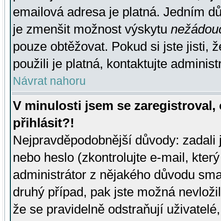
emailová adresa je platná. Jedním d
je zmenšit možnost výskytu
nežádou
pouze obtěžovat. Pokud si jste jisti, 
použili je platná, kontaktujte administ
Návrat nahoru
V minulosti jsem se zaregistroval
přihlásit?!
Nejpravděpodobnější důvody: zadali 
nebo heslo (zkontrolujte e-mail, který 
administrátor z nějakého důvodu smaz
druhý případ, pak jste možná nevložil
že se pravidelně odstraňují uživatelé,