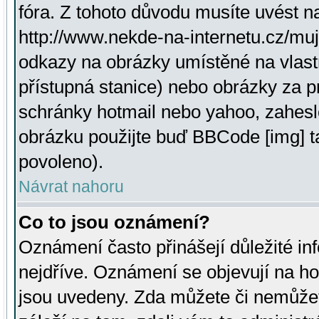
fóra. Z tohoto důvodu musíte uvést n
http://www.nekde-na-internetu.cz/mu
odkazy na obrázky umístěné na vlast
přístupná stanice) nebo obrázky za 
schránky hotmail nebo yahoo, zahesl
obrázku použijte buď BBCode [img] t
povoleno).
Návrat nahoru
Co to jsou oznámení?
Oznámení často přinášejí důležité inf
nejdříve. Oznámení se objevují na hor
jsou uvedeny. Zda můžete či nemůžet