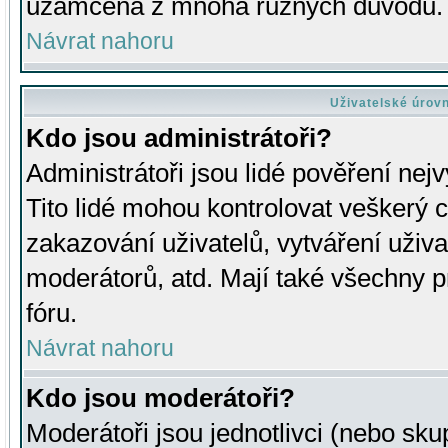
uzamčena z mnoha různých důvodů.
Návrat nahoru
Uživatelské úrov
Kdo jsou administrátoři?
Administrátoři jsou lidé pověření nej
Tito lidé mohou kontrolovat veškerý 
zakazování uživatelů, vytváření uživ
moderátorů, atd. Mají také všechny
fóru.
Návrat nahoru
Kdo jsou moderátoři?
Moderátoři jsou jednotlivci (nebo skup