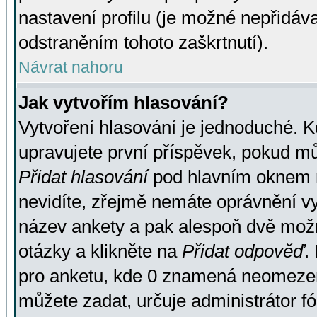
nastavení profilu (je možné nepřidá
odstraněním tohoto zaškrtnutí).
Návrat nahoru
Jak vytvořím hlasování?
Vytvoření hlasování je jednoduché. K
upravujete první příspěvek, pokud můž
Přidat hlasování
pod hlavním oknem n
nevidíte, zřejmě nemáte oprávnění vy
název ankety a pak alespoň dvě mož
otázky a klikněte na
Přidat odpověď
.
pro anketu, kde 0 znamená neomezen
můžete zadat, určuje administrátor fó