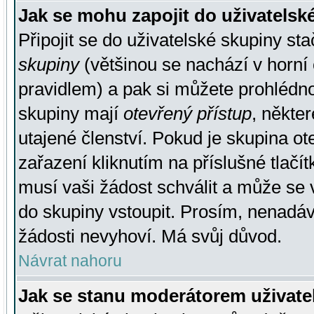
Jak se mohu zapojit do uživatelsk
Připojit se do uživatelské skupiny st
skupiny
(většinou se nachází v horní 
pravidlem) a pak si můžete prohlédn
skupiny mají
otevřený přístup
, někte
utajené členství. Pokud je skupina o
zařazení kliknutím na příslušné tlačí
musí vaši žádost schválit a může se 
do skupiny vstoupit. Prosím, nenadáv
žádosti nevyhoví. Má svůj důvod.
Návrat nahoru
Jak se stanu moderátorem uživate