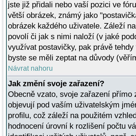
jste již přidali nebo vaší pozici ve 
větší obrázek, známý jako "postavička
obrázek každého uživatele. Záleží na
povolí či jak s nimi naloží (v jaké p
využívat postavičky, pak právě tehdy t
byste se měli zeptat na důvody (věřím
Návrat nahoru
Jak změní svoje zařazení?
Obecně vzato, svoje zařazení přímo
objevují pod vaším uživatelským jm
profilu, což záleží na použitém vzhled
hodnocení úrovní k rozlišení počtu v