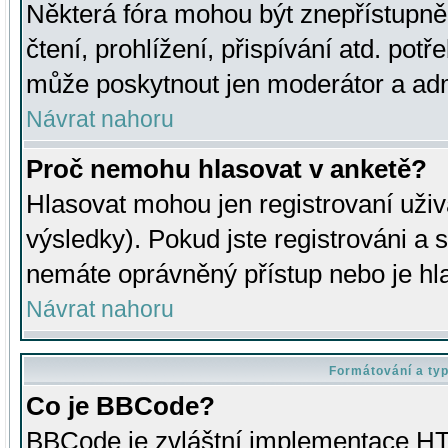
Některá fóra mohou být znepřístupně
čtení, prohlížení, přispívání atd. potř
může poskytnout jen moderátor a admin
Návrat nahoru
Proč nemohu hlasovat v anketě?
Hlasovat mohou jen registrovaní uživ
výsledky). Pokud jste registrováni a 
nemáte oprávněný přístup nebo je hl
Návrat nahoru
Formátování a ty
Co je BBCode?
BBCode je zvláštní implementace HT