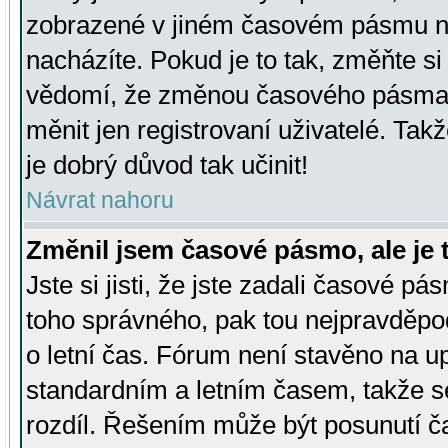
zobrazené v jiném časovém pásmu ne
nacházíte. Pokud je to tak, změňte si
vědomí, že změnou časového pásma
měnit jen registrovaní uživatelé. Takž
je dobrý důvod tak učinit!
Návrat nahoru
Změnil jsem časové pásmo, ale je t
Jste si jisti, že jste zadali časové pá
toho správného, pak tou nejpravděpod
o letní čas. Fórum není stavěno na u
standardním a letním časem, takže s
rozdíl. Řešením může být posunutí 