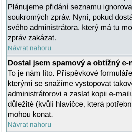
Plánujeme přidání seznamu ignorovan
soukromých zpráv. Nyní, pokud dostá
svého administrátora, který má tu mo
zpráv zakázat.
Návrat nahoru
Dostal jsem spamový a obtížný e-m
To je nám líto. Příspěvkové formulá
kterými se snažíme vystopovat takové
administrátorovi a zaslat kopii e-mailu
důležité (kvůli hlavičce, která potře
mohou konat.
Návrat nahoru