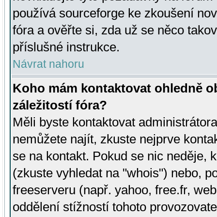
používá sourceforge ke zkoušení nov
fóra a ověřte si, zda už se něco tak
příslušné instrukce.
Návrat nahoru
Koho mám kontaktovat ohledně ob
záležitostí fóra?
Měli byste kontaktovat administrátora 
nemůžete najít, zkuste nejprve konta
se na kontakt. Pokud se nic neděje, 
(zkuste vyhledat na "whois") nebo, p
freeserveru (např. yahoo, free.fr, 
oddělení stížností tohoto provozovat