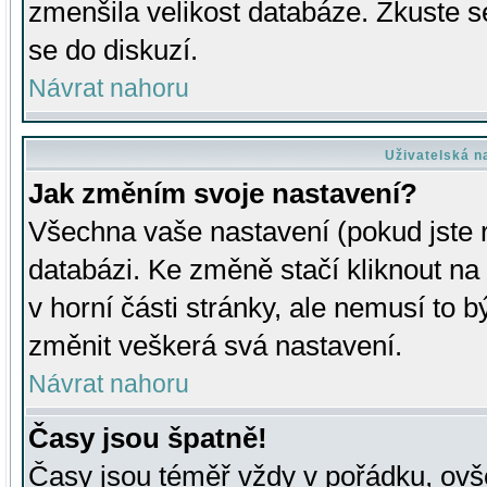
zmenšila velikost databáze. Zkuste s
se do diskuzí.
Návrat nahoru
Uživatelská n
Jak změním svoje nastavení?
Všechna vaše nastavení (pokud jste r
databázi. Ke změně stačí kliknout n
v horní části stránky, ale nemusí to b
změnit veškerá svá nastavení.
Návrat nahoru
Časy jsou špatně!
Časy jsou téměř vždy v pořádku, ovše