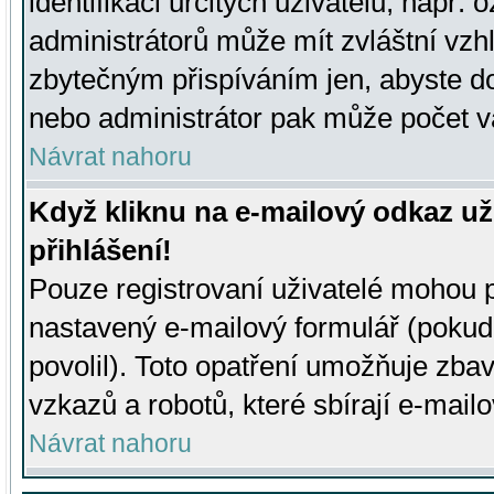
identifikaci určitých uživatelů, např.
administrátorů může mít zvláštní vzh
zbytečným přispíváním jen, abyste d
nebo administrátor pak může počet va
Návrat nahoru
Když kliknu na e-mailový odkaz už
přihlášení!
Pouze registrovaní uživatelé mohou p
nastavený e-mailový formulář (pokud
povolil). Toto opatření umožňuje zba
vzkazů a robotů, které sbírají e-mail
Návrat nahoru