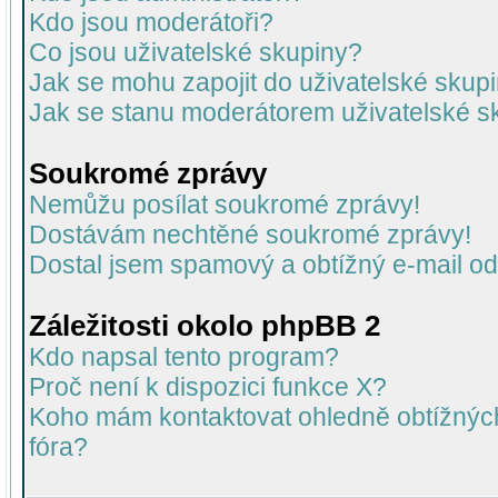
Kdo jsou moderátoři?
Co jsou uživatelské skupiny?
Jak se mohu zapojit do uživatelské skup
Jak se stanu moderátorem uživatelské s
Soukromé zprávy
Nemůžu posílat soukromé zprávy!
Dostávám nechtěné soukromé zprávy!
Dostal jsem spamový a obtížný e-mail od
Záležitosti okolo phpBB 2
Kdo napsal tento program?
Proč není k dispozici funkce X?
Koho mám kontaktovat ohledně obtížných 
fóra?