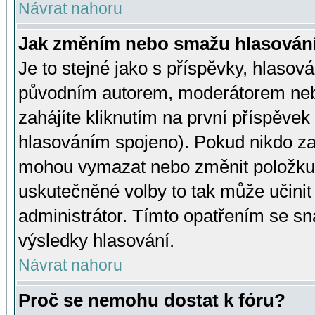
Návrat nahoru
Jak změním nebo smažu hlasován
Je to stejné jako s příspěvky, hlaso
původním autorem, moderátorem neb
zahájíte kliknutím na první příspěvek 
hlasováním spojeno). Pokud nikdo za
mohou vymazat nebo změnit položku v
uskutečněné volby to tak může učini
administrátor. Tímto opatřením se sn
výsledky hlasování.
Návrat nahoru
Proč se nemohu dostat k fóru?