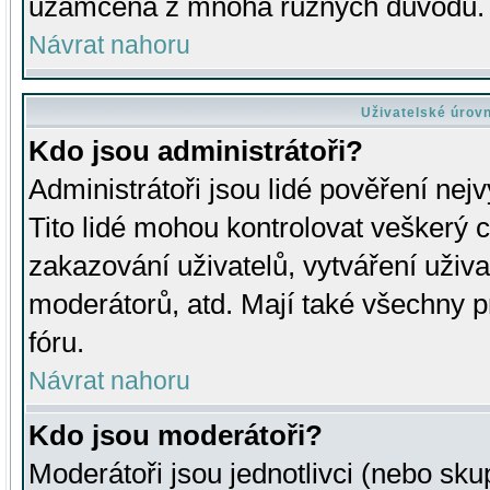
uzamčena z mnoha různých důvodů.
Návrat nahoru
Uživatelské úrov
Kdo jsou administrátoři?
Administrátoři jsou lidé pověření nej
Tito lidé mohou kontrolovat veškerý 
zakazování uživatelů, vytváření uživ
moderátorů, atd. Mají také všechny
fóru.
Návrat nahoru
Kdo jsou moderátoři?
Moderátoři jsou jednotlivci (nebo skup