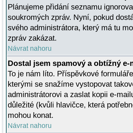
Plánujeme přidání seznamu ignorovan
soukromých zpráv. Nyní, pokud dostá
svého administrátora, který má tu mo
zpráv zakázat.
Návrat nahoru
Dostal jsem spamový a obtížný e-m
To je nám líto. Příspěvkové formulá
kterými se snažíme vystopovat takové
administrátorovi a zaslat kopii e-mailu
důležité (kvůli hlavičce, která potře
mohou konat.
Návrat nahoru