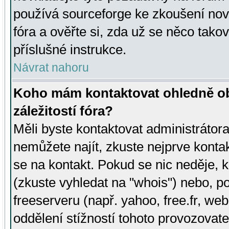
používá sourceforge ke zkoušení nov
fóra a ověřte si, zda už se něco tak
příslušné instrukce.
Návrat nahoru
Koho mám kontaktovat ohledně ob
záležitostí fóra?
Měli byste kontaktovat administrátora 
nemůžete najít, zkuste nejprve konta
se na kontakt. Pokud se nic neděje, 
(zkuste vyhledat na "whois") nebo, p
freeserveru (např. yahoo, free.fr, 
oddělení stížností tohoto provozovat