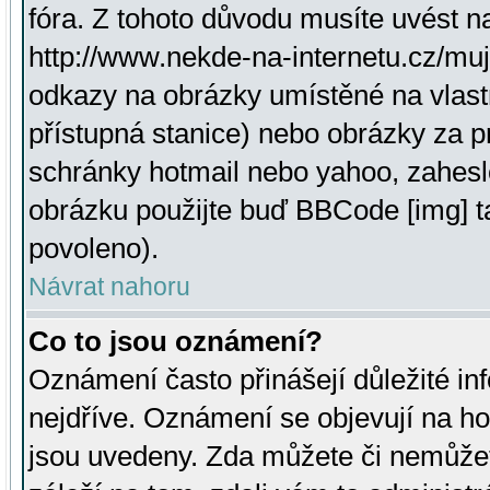
fóra. Z tohoto důvodu musíte uvést n
http://www.nekde-na-internetu.cz/mu
odkazy na obrázky umístěné na vlast
přístupná stanice) nebo obrázky za 
schránky hotmail nebo yahoo, zahesl
obrázku použijte buď BBCode [img] t
povoleno).
Návrat nahoru
Co to jsou oznámení?
Oznámení často přinášejí důležité inf
nejdříve. Oznámení se objevují na hor
jsou uvedeny. Zda můžete či nemůžet