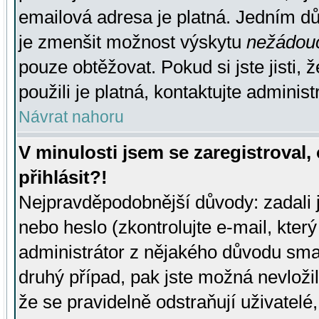
emailová adresa je platná. Jedním d
je zmenšit možnost výskytu
nežádou
pouze obtěžovat. Pokud si jste jisti, 
použili je platná, kontaktujte administ
Návrat nahoru
V minulosti jsem se zaregistroval
přihlásit?!
Nejpravděpodobnější důvody: zadali 
nebo heslo (zkontrolujte e-mail, který 
administrátor z nějakého důvodu smaz
druhý případ, pak jste možná nevložil
že se pravidelně odstraňují uživatelé,