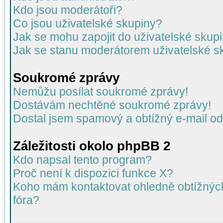
Kdo jsou moderátoři?
Co jsou uživatelské skupiny?
Jak se mohu zapojit do uživatelské skup
Jak se stanu moderátorem uživatelské s
Soukromé zprávy
Nemůžu posílat soukromé zprávy!
Dostávám nechtěné soukromé zprávy!
Dostal jsem spamový a obtížný e-mail od
Záležitosti okolo phpBB 2
Kdo napsal tento program?
Proč není k dispozici funkce X?
Koho mám kontaktovat ohledně obtížných 
fóra?