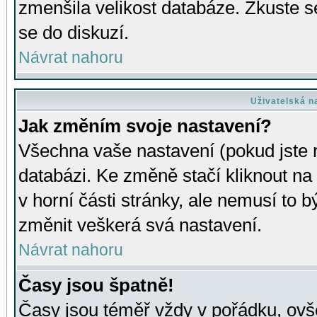
zmenšila velikost databáze. Zkuste s
se do diskuzí.
Návrat nahoru
Uživatelská n
Jak změním svoje nastavení?
Všechna vaše nastavení (pokud jste r
databázi. Ke změně stačí kliknout n
v horní části stránky, ale nemusí to b
změnit veškerá svá nastavení.
Návrat nahoru
Časy jsou špatně!
Časy jsou téměř vždy v pořádku, ovše