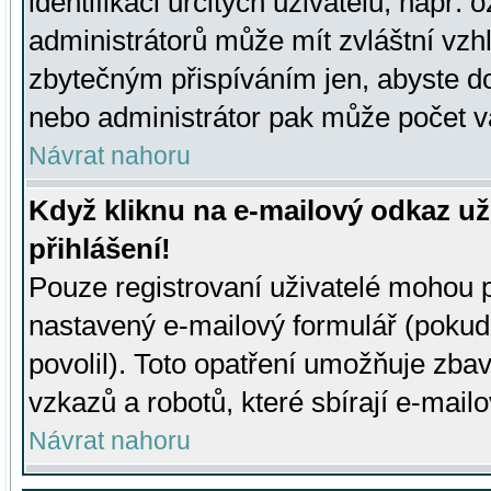
identifikaci určitých uživatelů, např.
administrátorů může mít zvláštní vzh
zbytečným přispíváním jen, abyste d
nebo administrátor pak může počet va
Návrat nahoru
Když kliknu na e-mailový odkaz už
přihlášení!
Pouze registrovaní uživatelé mohou p
nastavený e-mailový formulář (pokud
povolil). Toto opatření umožňuje zba
vzkazů a robotů, které sbírají e-mail
Návrat nahoru