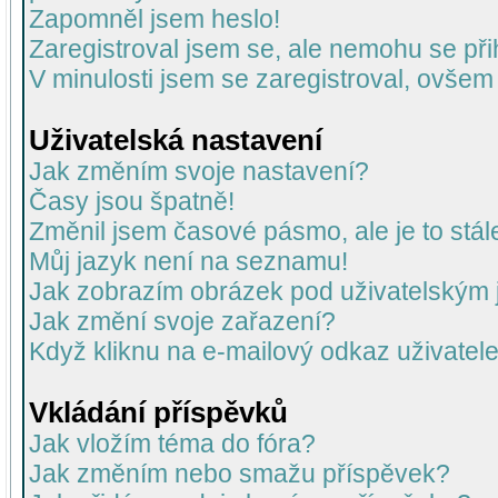
Zapomněl jsem heslo!
Zaregistroval jsem se, ale nemohu se přih
V minulosti jsem se zaregistroval, ovšem
Uživatelská nastavení
Jak změním svoje nastavení?
Časy jsou špatně!
Změnil jsem časové pásmo, ale je to stál
Můj jazyk není na seznamu!
Jak zobrazím obrázek pod uživatelský
Jak změní svoje zařazení?
Když kliknu na e-mailový odkaz uživatele
Vkládání příspěvků
Jak vložím téma do fóra?
Jak změním nebo smažu příspěvek?