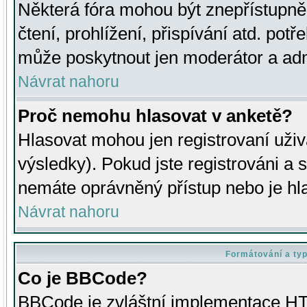
Některá fóra mohou být znepřístupně
čtení, prohlížení, přispívání atd. potř
může poskytnout jen moderátor a admin
Návrat nahoru
Proč nemohu hlasovat v anketě?
Hlasovat mohou jen registrovaní uživ
výsledky). Pokud jste registrováni a 
nemáte oprávněný přístup nebo je hl
Návrat nahoru
Formátování a ty
Co je BBCode?
BBCode je zvláštní implementace HT