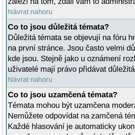
záleží na tom, zdali vám to administr
Návrat nahoru
Co to jsou důležitá témata?
Důležitá témata se objevují na fóru
na první stránce. Jsou často velmi důl
kde jsou. Stejně jako u oznámení rozh
uživatelé mají právo přidávat důležit
Návrat nahoru
Co to jsou uzamčená témata?
Témata mohou být uzamčena moderá
Nemůžete odpovídat na zamčená téma
Každé hlasování je automaticky uko