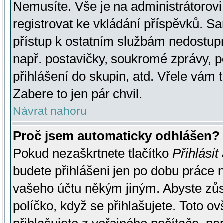
Nemusíte. Vše je na administrátorovi 
registrovat ke vkládání příspěvků. S
přístup k ostatním službám nedostu
např. postavičky, soukromé zprávy, p
přihlášení do skupin, atd. Vřele vám 
Zabere to jen pár chvil.
Návrat nahoru
Proč jsem automaticky odhlášen?
Pokud nezaškrtnete tlačítko
Přihlásit
budete přihlášeni jen po dobu práce n
vašeho účtu někým jiným. Abyste zůsta
políčko, když se přihlašujete. Toto