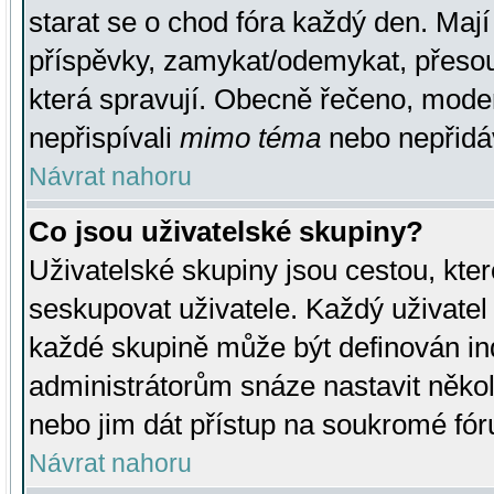
starat se o chod fóra každý den. Maj
příspěvky, zamykat/odemykat, přesou
která spravují. Obecně řečeno, moderá
nepřispívali
mimo téma
nebo nepřidáv
Návrat nahoru
Co jsou uživatelské skupiny?
Uživatelské skupiny jsou cestou, kte
seskupovat uživatele. Každý uživatel
každé skupině může být definován ind
administrátorům snáze nastavit někol
nebo jim dát přístup na soukromé fór
Návrat nahoru