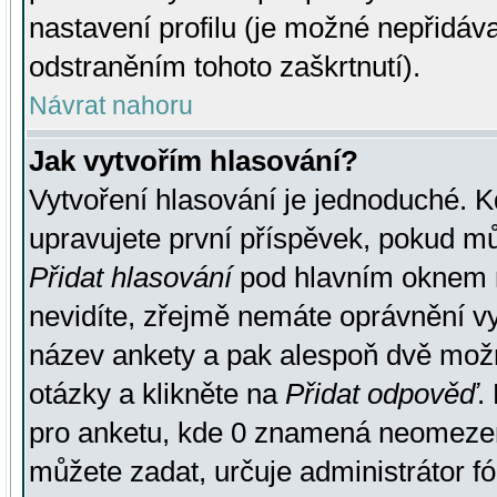
nastavení profilu (je možné nepřidá
odstraněním tohoto zaškrtnutí).
Návrat nahoru
Jak vytvořím hlasování?
Vytvoření hlasování je jednoduché. K
upravujete první příspěvek, pokud můž
Přidat hlasování
pod hlavním oknem n
nevidíte, zřejmě nemáte oprávnění vy
název ankety a pak alespoň dvě mož
otázky a klikněte na
Přidat odpověď
.
pro anketu, kde 0 znamená neomezen
můžete zadat, určuje administrátor fó