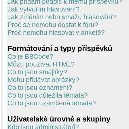
Jak přidám podpis k mému příspěvku?
Jak vytvořím hlasování?
Jak změním nebo smažu hlasování?
Proč se nemohu dostat k fóru?
Proč nemohu hlasovat v anketě?
Formátování a typy příspěvků
Co je BBCode?
Můžu používat HTML?
Co to jsou smajlíky?
Mohu přidávat obrázky?
Co to jsou oznámení?
Co to jsou důležitá témata?
Co to jsou uzamčená témata?
Uživatelské úrovně a skupiny
Kdo jsou administrátoři?