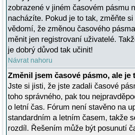
zobrazené v jiném časovém pásmu ne
nacházíte. Pokud je to tak, změňte si
vědomí, že změnou časového pásma
měnit jen registrovaní uživatelé. Takž
je dobrý důvod tak učinit!
Návrat nahoru
Změnil jsem časové pásmo, ale je t
Jste si jisti, že jste zadali časové pá
toho správného, pak tou nejpravděpod
o letní čas. Fórum není stavěno na u
standardním a letním časem, takže s
rozdíl. Řešením může být posunutí 