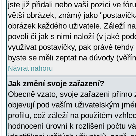
jste již přidali nebo vaší pozici ve 
větší obrázek, známý jako "postavička
obrázek každého uživatele. Záleží na
povolí či jak s nimi naloží (v jaké p
využívat postavičky, pak právě tehdy t
byste se měli zeptat na důvody (věřím
Návrat nahoru
Jak změní svoje zařazení?
Obecně vzato, svoje zařazení přímo
objevují pod vaším uživatelským jm
profilu, což záleží na použitém vzhled
hodnocení úrovní k rozlišení počtu v