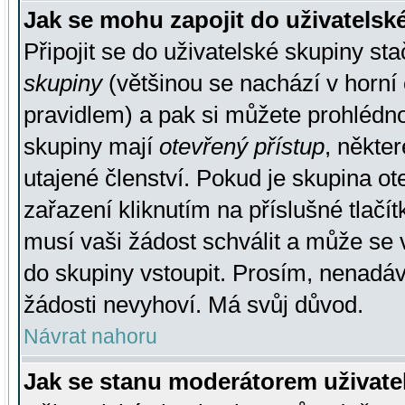
Jak se mohu zapojit do uživatelsk
Připojit se do uživatelské skupiny st
skupiny
(většinou se nachází v horní 
pravidlem) a pak si můžete prohlédn
skupiny mají
otevřený přístup
, někte
utajené členství. Pokud je skupina o
zařazení kliknutím na příslušné tlačí
musí vaši žádost schválit a může se 
do skupiny vstoupit. Prosím, nenadáv
žádosti nevyhoví. Má svůj důvod.
Návrat nahoru
Jak se stanu moderátorem uživate