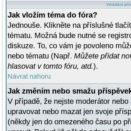
Vkládání př
Jak vložím téma do fóra?
Jednouše. Klikněte na příslušné tlač
tématu. Možná bude nutné se registro
diskuze. To, co vám je povoleno může
nebo tématu (Např.
Můžete přidat no
hlasovat v tomto fóru, atd.
).
Návrat nahoru
Jak změním nebo smažu příspěve
V případě, že nejste moderátor nebo 
upravovat nebo mazat jen svoje přís
(někdy jen do omezeného času po přis