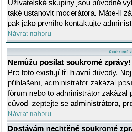
Uživatelské skupiny jsou původně v
také ustanovit moderátora. Máte-li zá
pak jako prvního kontaktujte adminis
Návrat nahoru
Soukromé z
Nemůžu posílat soukromé zprávy!
Pro toto existují tři hlavní důvody. Ne
přihlášení, administrátor zakázal po
fórum nebo to administrátor zakázal 
důvod, zeptejte se administrátora, pro
Návrat nahoru
Dostávám nechtěné soukromé zpr