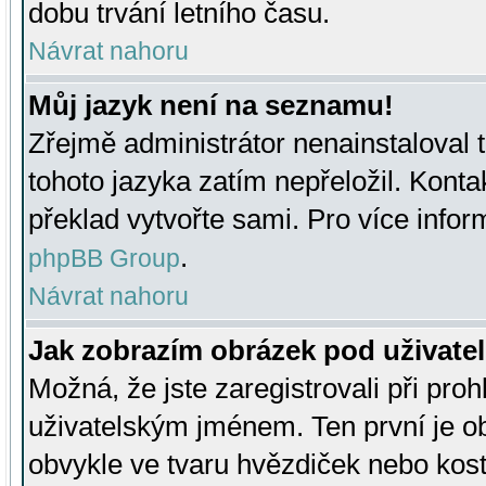
dobu trvání letního času.
Návrat nahoru
Můj jazyk není na seznamu!
Zřejmě administrátor nenainstaloval t
tohoto jazyka zatím nepřeložil. Kontak
překlad vytvořte sami. Pro více infor
.
phpBB Group
Návrat nahoru
Jak zobrazím obrázek pod uživat
Možná, že jste zaregistrovali při pro
uživatelským jménem. Ten první je ob
obvykle ve tvaru hvězdiček nebo kosti