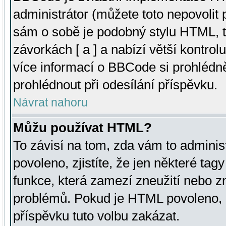
administrátor (můžete toto nepovolit
sám o sobě je podobný stylu HTML, t
závorkách [ a ] a nabízí větší kontrol
více informací o BBCode si prohlédn
prohlédnout při odesílání příspěvku.
Návrat nahoru
Můžu používat HTML?
To závisí na tom, zda vám to adminis
povoleno, zjistíte, že jen některé tagy
funkce, která zamezí zneužití nebo z
problémů. Pokud je HTML povoleno, 
příspěvku tuto volbu zakázat.