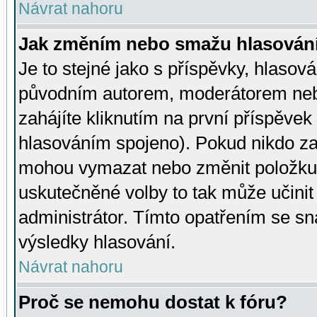
Návrat nahoru
Jak změním nebo smažu hlasován
Je to stejné jako s příspěvky, hlaso
původním autorem, moderátorem neb
zahájíte kliknutím na první příspěvek 
hlasováním spojeno). Pokud nikdo za
mohou vymazat nebo změnit položku v
uskutečněné volby to tak může učini
administrátor. Tímto opatřením se sn
výsledky hlasování.
Návrat nahoru
Proč se nemohu dostat k fóru?