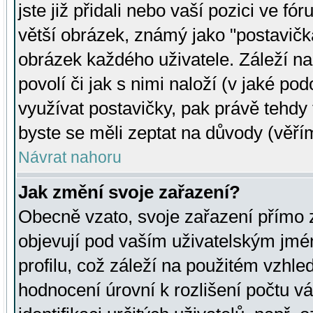
jste již přidali nebo vaší pozici ve 
větší obrázek, známý jako "postavička
obrázek každého uživatele. Záleží na
povolí či jak s nimi naloží (v jaké p
využívat postavičky, pak právě tehdy t
byste se měli zeptat na důvody (věřím
Návrat nahoru
Jak změní svoje zařazení?
Obecně vzato, svoje zařazení přímo
objevují pod vaším uživatelským jm
profilu, což záleží na použitém vzhled
hodnocení úrovní k rozlišení počtu v