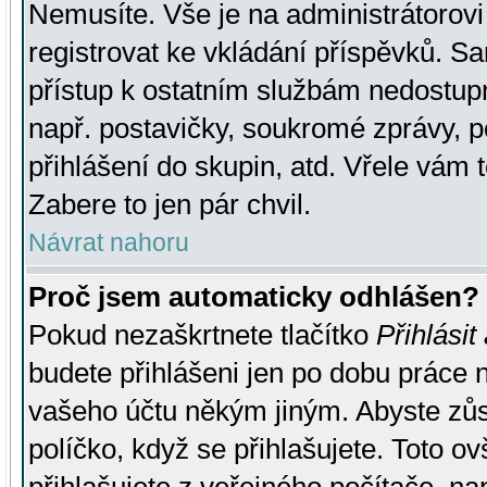
Nemusíte. Vše je na administrátorovi 
registrovat ke vkládání příspěvků. S
přístup k ostatním službám nedostu
např. postavičky, soukromé zprávy, p
přihlášení do skupin, atd. Vřele vám 
Zabere to jen pár chvil.
Návrat nahoru
Proč jsem automaticky odhlášen?
Pokud nezaškrtnete tlačítko
Přihlásit
budete přihlášeni jen po dobu práce n
vašeho účtu někým jiným. Abyste zůsta
políčko, když se přihlašujete. Toto