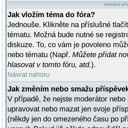
Vkládání př
Jak vložím téma do fóra?
Jednouše. Klikněte na příslušné tlač
tématu. Možná bude nutné se registro
diskuze. To, co vám je povoleno může
nebo tématu (Např.
Můžete přidat no
hlasovat v tomto fóru, atd.
).
Návrat nahoru
Jak změním nebo smažu příspěve
V případě, že nejste moderátor nebo 
upravovat nebo mazat jen svoje přís
(někdy jen do omezeného času po přis