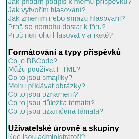
Jak přidám podpis k mému příspěvku?
Jak vytvořím hlasování?
Jak změním nebo smažu hlasování?
Proč se nemohu dostat k fóru?
Proč nemohu hlasovat v anketě?
Formátování a typy příspěvků
Co je BBCode?
Můžu používat HTML?
Co to jsou smajlíky?
Mohu přidávat obrázky?
Co to jsou oznámení?
Co to jsou důležitá témata?
Co to jsou uzamčená témata?
Uživatelské úrovně a skupiny
Kdo jsou administrátoři?