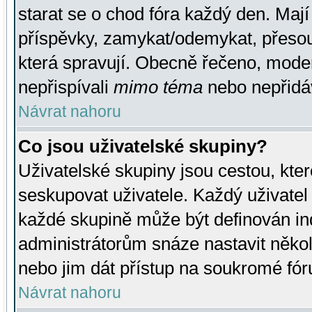
starat se o chod fóra každý den. Maj
příspěvky, zamykat/odemykat, přesou
která spravují. Obecně řečeno, moderá
nepřispívali
mimo téma
nebo nepřidáv
Návrat nahoru
Co jsou uživatelské skupiny?
Uživatelské skupiny jsou cestou, kte
seskupovat uživatele. Každý uživatel
každé skupině může být definován ind
administrátorům snáze nastavit někol
nebo jim dát přístup na soukromé fór
Návrat nahoru