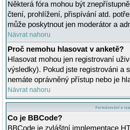
Některá fóra mohou být znepřístupně
čtení, prohlížení, přispívání atd. potř
může poskytnout jen moderátor a admin
Návrat nahoru
Proč nemohu hlasovat v anketě?
Hlasovat mohou jen registrovaní uživ
výsledky). Pokud jste registrováni a 
nemáte oprávněný přístup nebo je hl
Návrat nahoru
Formátování a ty
Co je BBCode?
BBCode je zvláštní implementace HT