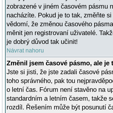
zobrazené v jiném časovém pásmu ne
nacházíte. Pokud je to tak, změňte si
vědomí, že změnou časového pásma
měnit jen registrovaní uživatelé. Takž
je dobrý důvod tak učinit!
Návrat nahoru
Změnil jsem časové pásmo, ale je t
Jste si jisti, že jste zadali časové pá
toho správného, pak tou nejpravděpod
o letní čas. Fórum není stavěno na u
standardním a letním časem, takže s
rozdíl. Řešením může být posunutí 