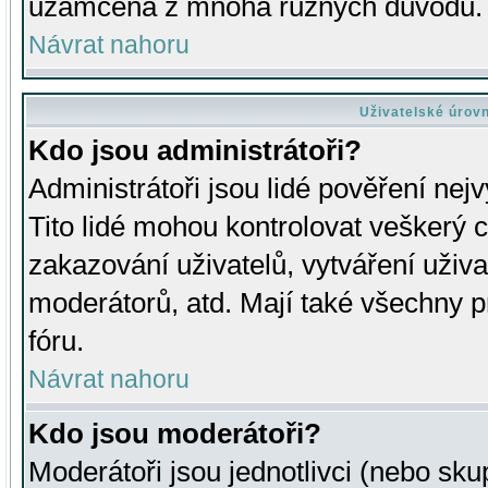
uzamčena z mnoha různých důvodů.
Návrat nahoru
Uživatelské úrov
Kdo jsou administrátoři?
Administrátoři jsou lidé pověření nej
Tito lidé mohou kontrolovat veškerý 
zakazování uživatelů, vytváření uživ
moderátorů, atd. Mají také všechny
fóru.
Návrat nahoru
Kdo jsou moderátoři?
Moderátoři jsou jednotlivci (nebo skup