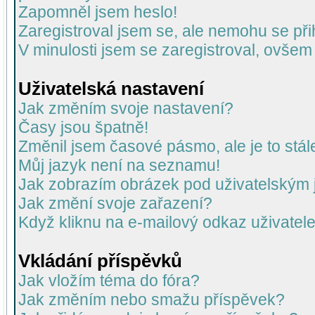
Zapomněl jsem heslo!
Zaregistroval jsem se, ale nemohu se přih
V minulosti jsem se zaregistroval, ovšem
Uživatelská nastavení
Jak změním svoje nastavení?
Časy jsou špatně!
Změnil jsem časové pásmo, ale je to stál
Můj jazyk není na seznamu!
Jak zobrazím obrázek pod uživatelský
Jak změní svoje zařazení?
Když kliknu na e-mailový odkaz uživatele
Vkládání příspěvků
Jak vložím téma do fóra?
Jak změním nebo smažu příspěvek?