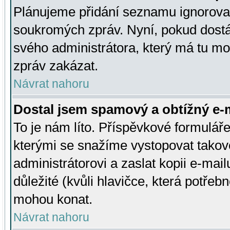
Plánujeme přidání seznamu ignorovan
soukromých zpráv. Nyní, pokud dostá
svého administrátora, který má tu mo
zpráv zakázat.
Návrat nahoru
Dostal jsem spamový a obtížný e-m
To je nám líto. Příspěvkové formulá
kterými se snažíme vystopovat takové
administrátorovi a zaslat kopii e-mailu
důležité (kvůli hlavičce, která potře
mohou konat.
Návrat nahoru