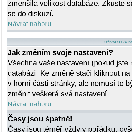
zmenšila velikost databáze. Zkuste s
se do diskuzí.
Návrat nahoru
Uživatelská n
Jak změním svoje nastavení?
Všechna vaše nastavení (pokud jste r
databázi. Ke změně stačí kliknout n
v horní části stránky, ale nemusí to b
změnit veškerá svá nastavení.
Návrat nahoru
Časy jsou špatně!
Časy jsou téměř vždy v pořádku, ovše