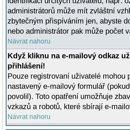
identifikaci určitých uživatelů, např.
administrátorů může mít zvláštní vzh
zbytečným přispíváním jen, abyste d
nebo administrátor pak může počet va
Návrat nahoru
Když kliknu na e-mailový odkaz už
přihlášení!
Pouze registrovaní uživatelé mohou p
nastavený e-mailový formulář (pokud
povolil). Toto opatření umožňuje zba
vzkazů a robotů, které sbírají e-mail
Návrat nahoru