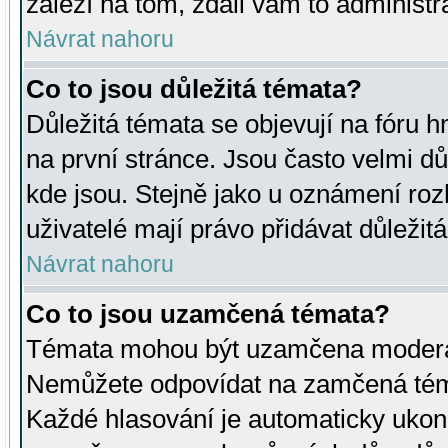
záleží na tom, zdali vám to administr
Návrat nahoru
Co to jsou důležitá témata?
Důležitá témata se objevují na fóru
na první stránce. Jsou často velmi důl
kde jsou. Stejně jako u oznámení rozh
uživatelé mají právo přidávat důležit
Návrat nahoru
Co to jsou uzamčená témata?
Témata mohou být uzamčena moderá
Nemůžete odpovídat na zamčená téma
Každé hlasování je automaticky uko