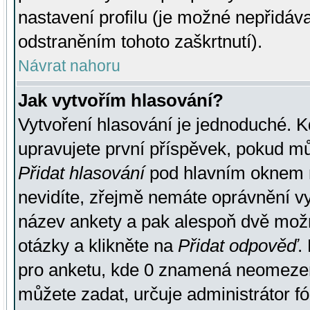
nastavení profilu (je možné nepřidá
odstraněním tohoto zaškrtnutí).
Návrat nahoru
Jak vytvořím hlasování?
Vytvoření hlasování je jednoduché. K
upravujete první příspěvek, pokud můž
Přidat hlasování
pod hlavním oknem n
nevidíte, zřejmě nemáte oprávnění vy
název ankety a pak alespoň dvě mož
otázky a klikněte na
Přidat odpověď
.
pro anketu, kde 0 znamená neomezen
můžete zadat, určuje administrátor fó