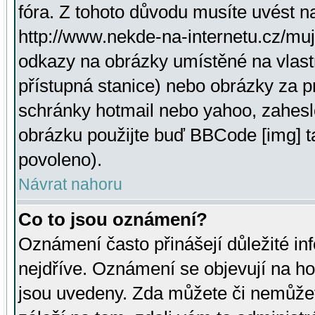
fóra. Z tohoto důvodu musíte uvést n
http://www.nekde-na-internetu.cz/mu
odkazy na obrázky umístěné na vlast
přístupná stanice) nebo obrázky za 
schránky hotmail nebo yahoo, zahesl
obrázku použijte buď BBCode [img] t
povoleno).
Návrat nahoru
Co to jsou oznámení?
Oznámení často přinášejí důležité inf
nejdříve. Oznámení se objevují na hor
jsou uvedeny. Zda můžete či nemůžet