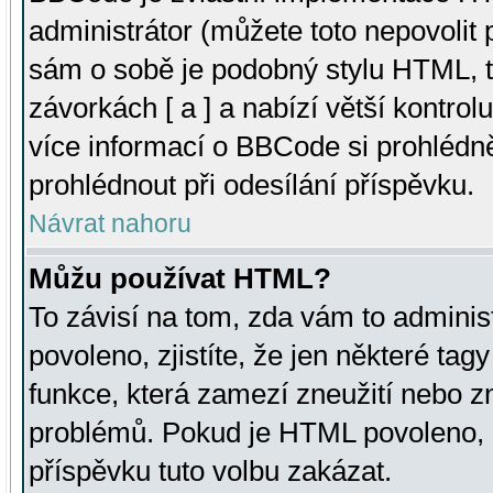
administrátor (můžete toto nepovolit
sám o sobě je podobný stylu HTML, t
závorkách [ a ] a nabízí větší kontrol
více informací o BBCode si prohlédn
prohlédnout při odesílání příspěvku.
Návrat nahoru
Můžu používat HTML?
To závisí na tom, zda vám to adminis
povoleno, zjistíte, že jen některé tagy
funkce, která zamezí zneužití nebo z
problémů. Pokud je HTML povoleno, 
příspěvku tuto volbu zakázat.