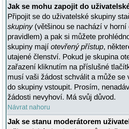
Jak se mohu zapojit do uživatelsk
Připojit se do uživatelské skupiny st
skupiny
(většinou se nachází v horní 
pravidlem) a pak si můžete prohlédn
skupiny mají
otevřený přístup
, někte
utajené členství. Pokud je skupina o
zařazení kliknutím na příslušné tlačí
musí vaši žádost schválit a může se 
do skupiny vstoupit. Prosím, nenadáv
žádosti nevyhoví. Má svůj důvod.
Návrat nahoru
Jak se stanu moderátorem uživate