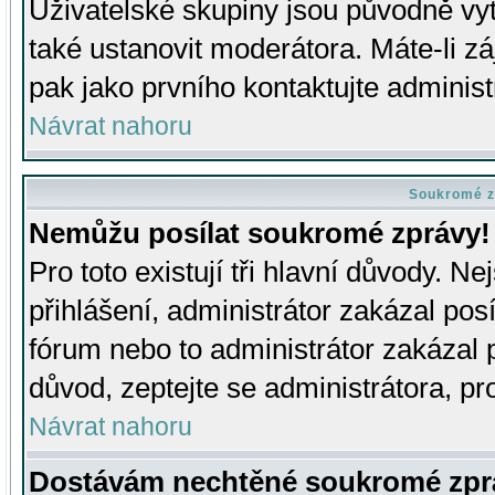
Uživatelské skupiny jsou původně v
také ustanovit moderátora. Máte-li zá
pak jako prvního kontaktujte adminis
Návrat nahoru
Soukromé z
Nemůžu posílat soukromé zprávy!
Pro toto existují tři hlavní důvody. Ne
přihlášení, administrátor zakázal po
fórum nebo to administrátor zakázal 
důvod, zeptejte se administrátora, pro
Návrat nahoru
Dostávám nechtěné soukromé zpr