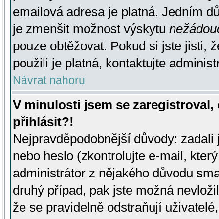
emailová adresa je platná. Jedním d
je zmenšit možnost výskytu
nežádou
pouze obtěžovat. Pokud si jste jisti, 
použili je platná, kontaktujte administ
Návrat nahoru
V minulosti jsem se zaregistroval
přihlásit?!
Nejpravděpodobnější důvody: zadali 
nebo heslo (zkontrolujte e-mail, který 
administrátor z nějakého důvodu smaz
druhý případ, pak jste možná nevložil
že se pravidelně odstraňují uživatelé,