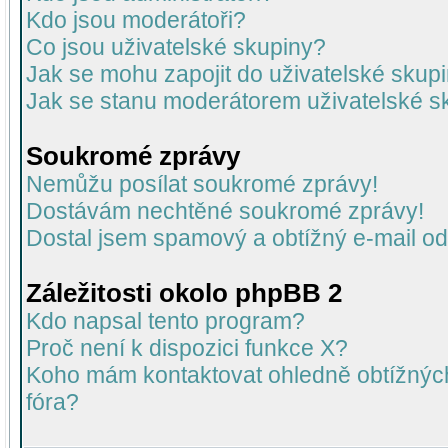
Kdo jsou moderátoři?
Co jsou uživatelské skupiny?
Jak se mohu zapojit do uživatelské skup
Jak se stanu moderátorem uživatelské s
Soukromé zprávy
Nemůžu posílat soukromé zprávy!
Dostávám nechtěné soukromé zprávy!
Dostal jsem spamový a obtížný e-mail od
Záležitosti okolo phpBB 2
Kdo napsal tento program?
Proč není k dispozici funkce X?
Koho mám kontaktovat ohledně obtížných 
fóra?