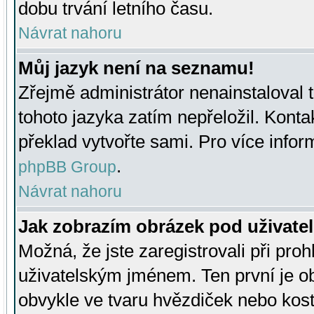
dobu trvání letního času.
Návrat nahoru
Můj jazyk není na seznamu!
Zřejmě administrátor nenainstaloval t
tohoto jazyka zatím nepřeložil. Kontak
překlad vytvořte sami. Pro více infor
.
phpBB Group
Návrat nahoru
Jak zobrazím obrázek pod uživat
Možná, že jste zaregistrovali při pro
uživatelským jménem. Ten první je ob
obvykle ve tvaru hvězdiček nebo kosti