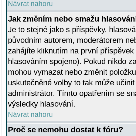
Návrat nahoru
Jak změním nebo smažu hlasován
Je to stejné jako s příspěvky, hlaso
původním autorem, moderátorem neb
zahájíte kliknutím na první příspěvek 
hlasováním spojeno). Pokud nikdo za
mohou vymazat nebo změnit položku v
uskutečněné volby to tak může učini
administrátor. Tímto opatřením se sn
výsledky hlasování.
Návrat nahoru
Proč se nemohu dostat k fóru?