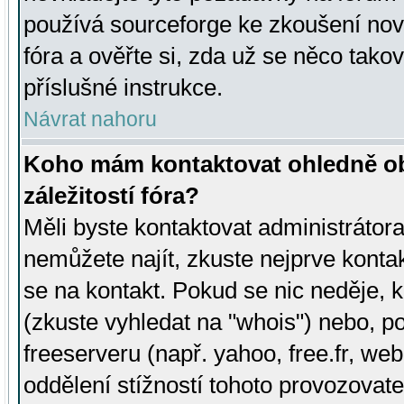
používá sourceforge ke zkoušení nov
fóra a ověřte si, zda už se něco tak
příslušné instrukce.
Návrat nahoru
Koho mám kontaktovat ohledně ob
záležitostí fóra?
Měli byste kontaktovat administrátora 
nemůžete najít, zkuste nejprve konta
se na kontakt. Pokud se nic neděje, 
(zkuste vyhledat na "whois") nebo, p
freeserveru (např. yahoo, free.fr, 
oddělení stížností tohoto provozovat