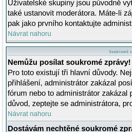
Uživatelské skupiny jsou původně v
také ustanovit moderátora. Máte-li zá
pak jako prvního kontaktujte adminis
Návrat nahoru
Soukromé z
Nemůžu posílat soukromé zprávy!
Pro toto existují tři hlavní důvody. Ne
přihlášení, administrátor zakázal po
fórum nebo to administrátor zakázal 
důvod, zeptejte se administrátora, pro
Návrat nahoru
Dostávám nechtěné soukromé zpr