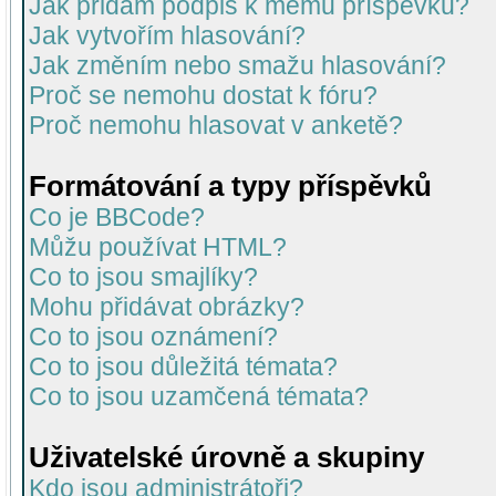
Jak přidám podpis k mému příspěvku?
Jak vytvořím hlasování?
Jak změním nebo smažu hlasování?
Proč se nemohu dostat k fóru?
Proč nemohu hlasovat v anketě?
Formátování a typy příspěvků
Co je BBCode?
Můžu používat HTML?
Co to jsou smajlíky?
Mohu přidávat obrázky?
Co to jsou oznámení?
Co to jsou důležitá témata?
Co to jsou uzamčená témata?
Uživatelské úrovně a skupiny
Kdo jsou administrátoři?