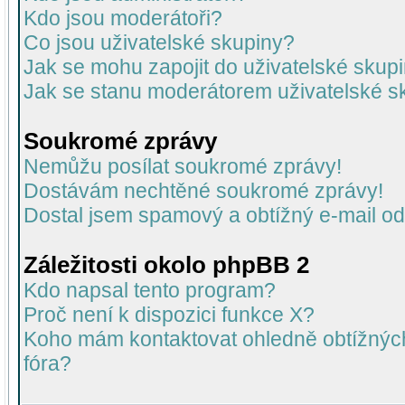
Kdo jsou moderátoři?
Co jsou uživatelské skupiny?
Jak se mohu zapojit do uživatelské skup
Jak se stanu moderátorem uživatelské s
Soukromé zprávy
Nemůžu posílat soukromé zprávy!
Dostávám nechtěné soukromé zprávy!
Dostal jsem spamový a obtížný e-mail od
Záležitosti okolo phpBB 2
Kdo napsal tento program?
Proč není k dispozici funkce X?
Koho mám kontaktovat ohledně obtížných 
fóra?