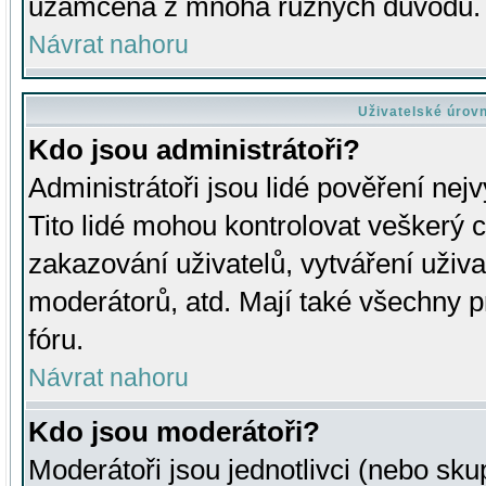
uzamčena z mnoha různých důvodů.
Návrat nahoru
Uživatelské úrov
Kdo jsou administrátoři?
Administrátoři jsou lidé pověření nej
Tito lidé mohou kontrolovat veškerý 
zakazování uživatelů, vytváření uživ
moderátorů, atd. Mají také všechny
fóru.
Návrat nahoru
Kdo jsou moderátoři?
Moderátoři jsou jednotlivci (nebo skup