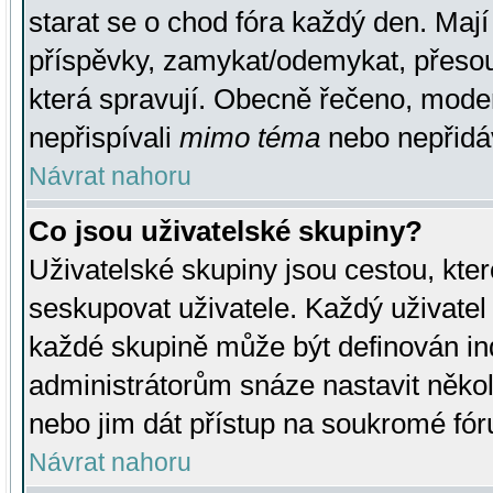
starat se o chod fóra každý den. Maj
příspěvky, zamykat/odemykat, přesou
která spravují. Obecně řečeno, moderá
nepřispívali
mimo téma
nebo nepřidáv
Návrat nahoru
Co jsou uživatelské skupiny?
Uživatelské skupiny jsou cestou, kte
seskupovat uživatele. Každý uživatel
každé skupině může být definován ind
administrátorům snáze nastavit někol
nebo jim dát přístup na soukromé fór
Návrat nahoru