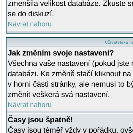
zmenšila velikost databáze. Zkuste s
se do diskuzí.
Návrat nahoru
Uživatelská n
Jak změním svoje nastavení?
Všechna vaše nastavení (pokud jste r
databázi. Ke změně stačí kliknout n
v horní části stránky, ale nemusí to b
změnit veškerá svá nastavení.
Návrat nahoru
Časy jsou špatně!
Časy jsou téměř vždy v pořádku, ovše