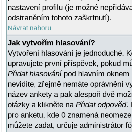
nastavení profilu (je možné nepřidá
odstraněním tohoto zaškrtnutí).
Návrat nahoru
Jak vytvořím hlasování?
Vytvoření hlasování je jednoduché. K
upravujete první příspěvek, pokud můž
Přidat hlasování
pod hlavním oknem n
nevidíte, zřejmě nemáte oprávnění vy
název ankety a pak alespoň dvě mož
otázky a klikněte na
Přidat odpověď
.
pro anketu, kde 0 znamená neomezen
můžete zadat, určuje administrátor fó