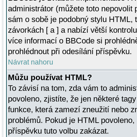
administrátor (můžete toto nepovolit
sám o sobě je podobný stylu HTML, t
závorkách [ a ] a nabízí větší kontrol
více informací o BBCode si prohlédn
prohlédnout při odesílání příspěvku.
Návrat nahoru
Můžu používat HTML?
To závisí na tom, zda vám to adminis
povoleno, zjistíte, že jen některé tagy
funkce, která zamezí zneužití nebo z
problémů. Pokud je HTML povoleno, 
příspěvku tuto volbu zakázat.