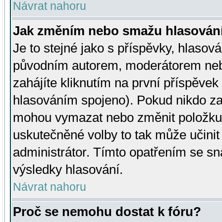
Návrat nahoru
Jak změním nebo smažu hlasován
Je to stejné jako s příspěvky, hlaso
původním autorem, moderátorem neb
zahájíte kliknutím na první příspěvek 
hlasováním spojeno). Pokud nikdo za
mohou vymazat nebo změnit položku v
uskutečněné volby to tak může učini
administrátor. Tímto opatřením se sn
výsledky hlasování.
Návrat nahoru
Proč se nemohu dostat k fóru?