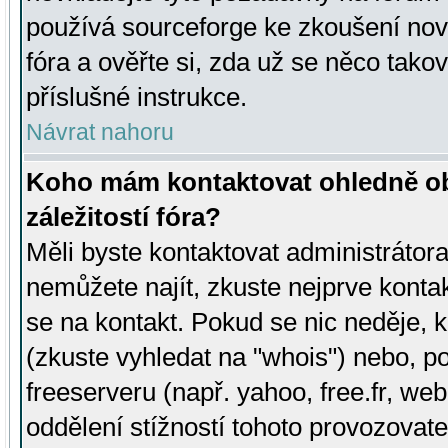
používá sourceforge ke zkoušení nov
fóra a ověřte si, zda už se něco tak
příslušné instrukce.
Návrat nahoru
Koho mám kontaktovat ohledně ob
záležitostí fóra?
Měli byste kontaktovat administrátora 
nemůžete najít, zkuste nejprve konta
se na kontakt. Pokud se nic neděje, 
(zkuste vyhledat na "whois") nebo, p
freeserveru (např. yahoo, free.fr, 
oddělení stížností tohoto provozovat