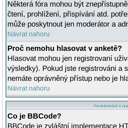
Některá fóra mohou být znepřístupně
čtení, prohlížení, přispívání atd. potř
může poskytnout jen moderátor a admin
Návrat nahoru
Proč nemohu hlasovat v anketě?
Hlasovat mohou jen registrovaní uživ
výsledky). Pokud jste registrováni a 
nemáte oprávněný přístup nebo je hl
Návrat nahoru
Formátování a ty
Co je BBCode?
BBCode je zvláštní implementace HT