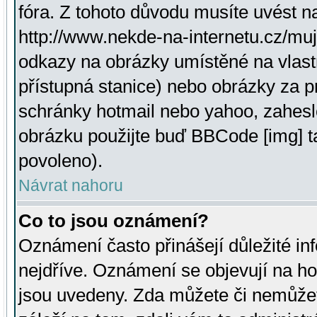
fóra. Z tohoto důvodu musíte uvést n
http://www.nekde-na-internetu.cz/mu
odkazy na obrázky umístěné na vlast
přístupná stanice) nebo obrázky za 
schránky hotmail nebo yahoo, zahesl
obrázku použijte buď BBCode [img] t
povoleno).
Návrat nahoru
Co to jsou oznámení?
Oznámení často přinášejí důležité inf
nejdříve. Oznámení se objevují na hor
jsou uvedeny. Zda můžete či nemůžet