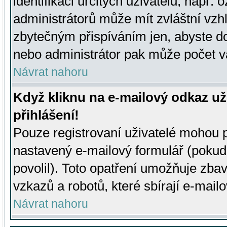
identifikaci určitých uživatelů, např.
administrátorů může mít zvláštní vzh
zbytečným přispíváním jen, abyste d
nebo administrátor pak může počet va
Návrat nahoru
Když kliknu na e-mailový odkaz už
přihlášení!
Pouze registrovaní uživatelé mohou p
nastavený e-mailový formulář (pokud
povolil). Toto opatření umožňuje zba
vzkazů a robotů, které sbírají e-mail
Návrat nahoru