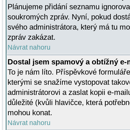
Plánujeme přidání seznamu ignorovan
soukromých zpráv. Nyní, pokud dostá
svého administrátora, který má tu mo
zpráv zakázat.
Návrat nahoru
Dostal jsem spamový a obtížný e-m
To je nám líto. Příspěvkové formulá
kterými se snažíme vystopovat takové
administrátorovi a zaslat kopii e-mailu
důležité (kvůli hlavičce, která potře
mohou konat.
Návrat nahoru