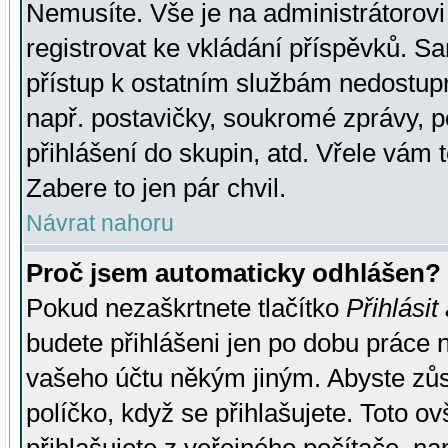
Nemusíte. Vše je na administrátorovi 
registrovat ke vkládání příspěvků. S
přístup k ostatním službám nedostu
např. postavičky, soukromé zprávy, p
přihlášení do skupin, atd. Vřele vám 
Zabere to jen pár chvil.
Návrat nahoru
Proč jsem automaticky odhlášen?
Pokud nezaškrtnete tlačítko
Přihlásit
budete přihlášeni jen po dobu práce n
vašeho účtu někým jiným. Abyste zůsta
políčko, když se přihlašujete. Toto