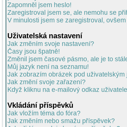
Zapomněl jsem heslo!
Zaregistroval jsem se, ale nemohu se přih
V minulosti jsem se zaregistroval, ovšem
Uživatelská nastavení
Jak změním svoje nastavení?
Časy jsou špatně!
Změnil jsem časové pásmo, ale je to stál
Můj jazyk není na seznamu!
Jak zobrazím obrázek pod uživatelský
Jak změní svoje zařazení?
Když kliknu na e-mailový odkaz uživatele
Vkládání příspěvků
Jak vložím téma do fóra?
Jak změním nebo smažu příspěvek?