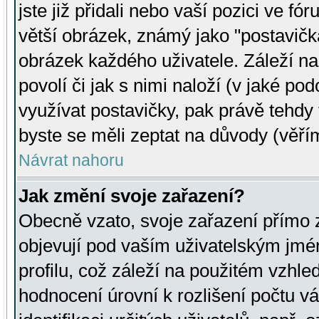
jste již přidali nebo vaší pozici ve 
větší obrázek, známý jako "postavička
obrázek každého uživatele. Záleží na
povolí či jak s nimi naloží (v jaké p
využívat postavičky, pak právě tehdy t
byste se měli zeptat na důvody (věřím
Návrat nahoru
Jak změní svoje zařazení?
Obecně vzato, svoje zařazení přímo
objevují pod vaším uživatelským jm
profilu, což záleží na použitém vzhled
hodnocení úrovní k rozlišení počtu v