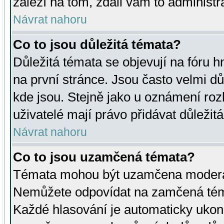
záleží na tom, zdali vám to administr
Návrat nahoru
Co to jsou důležitá témata?
Důležitá témata se objevují na fóru
na první stránce. Jsou často velmi důl
kde jsou. Stejně jako u oznámení rozh
uživatelé mají právo přidávat důležit
Návrat nahoru
Co to jsou uzamčená témata?
Témata mohou být uzamčena moderá
Nemůžete odpovídat na zamčená téma
Každé hlasování je automaticky uko