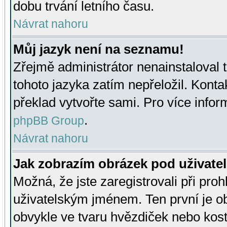
dobu trvání letního času.
Návrat nahoru
Můj jazyk není na seznamu!
Zřejmě administrátor nenainstaloval t
tohoto jazyka zatím nepřeložil. Kontak
překlad vytvořte sami. Pro více infor
.
phpBB Group
Návrat nahoru
Jak zobrazím obrázek pod uživat
Možná, že jste zaregistrovali při pro
uživatelským jménem. Ten první je ob
obvykle ve tvaru hvězdiček nebo kosti