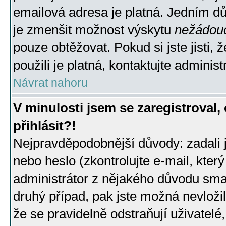
emailová adresa je platná. Jedním d
je zmenšit možnost výskytu
nežádou
pouze obtěžovat. Pokud si jste jisti, 
použili je platná, kontaktujte administ
Návrat nahoru
V minulosti jsem se zaregistroval
přihlásit?!
Nejpravděpodobnější důvody: zadali 
nebo heslo (zkontrolujte e-mail, který 
administrátor z nějakého důvodu smaz
druhý případ, pak jste možná nevložil
že se pravidelně odstraňují uživatelé,