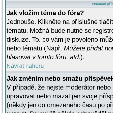
Vkládání př
Jak vložím téma do fóra?
Jednouše. Klikněte na příslušné tlač
tématu. Možná bude nutné se registro
diskuze. To, co vám je povoleno může
nebo tématu (Např.
Můžete přidat no
hlasovat v tomto fóru, atd.
).
Návrat nahoru
Jak změním nebo smažu příspěve
V případě, že nejste moderátor nebo 
upravovat nebo mazat jen svoje přís
(někdy jen do omezeného času po přis