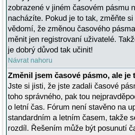
zobrazené v jiném časovém pásmu ne
nacházíte. Pokud je to tak, změňte si
vědomí, že změnou časového pásma
měnit jen registrovaní uživatelé. Takž
je dobrý důvod tak učinit!
Návrat nahoru
Změnil jsem časové pásmo, ale je t
Jste si jisti, že jste zadali časové pá
toho správného, pak tou nejpravděpod
o letní čas. Fórum není stavěno na u
standardním a letním časem, takže s
rozdíl. Řešením může být posunutí 