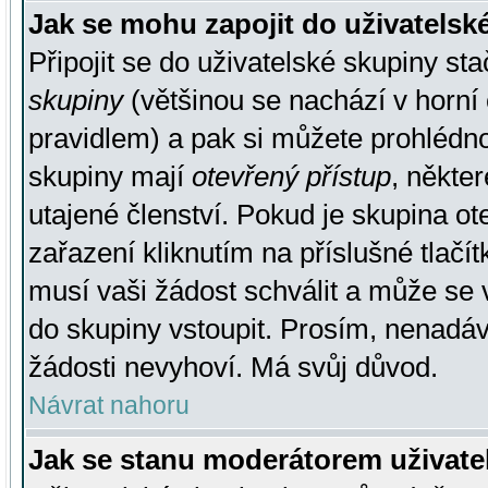
Jak se mohu zapojit do uživatelsk
Připojit se do uživatelské skupiny st
skupiny
(většinou se nachází v horní 
pravidlem) a pak si můžete prohlédn
skupiny mají
otevřený přístup
, někte
utajené členství. Pokud je skupina o
zařazení kliknutím na příslušné tlačí
musí vaši žádost schválit a může se 
do skupiny vstoupit. Prosím, nenadáv
žádosti nevyhoví. Má svůj důvod.
Návrat nahoru
Jak se stanu moderátorem uživate