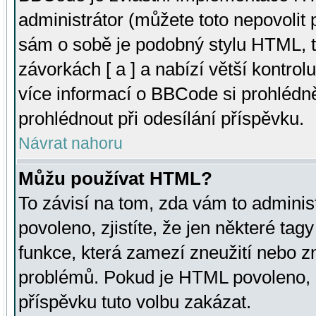
administrátor (můžete toto nepovolit
sám o sobě je podobný stylu HTML, t
závorkách [ a ] a nabízí větší kontrol
více informací o BBCode si prohlédn
prohlédnout při odesílání příspěvku.
Návrat nahoru
Můžu používat HTML?
To závisí na tom, zda vám to adminis
povoleno, zjistíte, že jen některé tagy
funkce, která zamezí zneužití nebo z
problémů. Pokud je HTML povoleno, 
příspěvku tuto volbu zakázat.