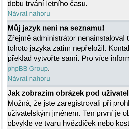
dobu trvání letního času.
Návrat nahoru
Můj jazyk není na seznamu!
Zřejmě administrátor nenainstaloval t
tohoto jazyka zatím nepřeložil. Kontak
překlad vytvořte sami. Pro více infor
.
phpBB Group
Návrat nahoru
Jak zobrazím obrázek pod uživat
Možná, že jste zaregistrovali při pro
uživatelským jménem. Ten první je ob
obvykle ve tvaru hvězdiček nebo kosti