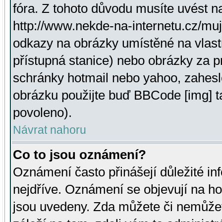
fóra. Z tohoto důvodu musíte uvést n
http://www.nekde-na-internetu.cz/mu
odkazy na obrázky umístěné na vlast
přístupná stanice) nebo obrázky za 
schránky hotmail nebo yahoo, zahesl
obrázku použijte buď BBCode [img] t
povoleno).
Návrat nahoru
Co to jsou oznámení?
Oznámení často přinášejí důležité inf
nejdříve. Oznámení se objevují na hor
jsou uvedeny. Zda můžete či nemůžet