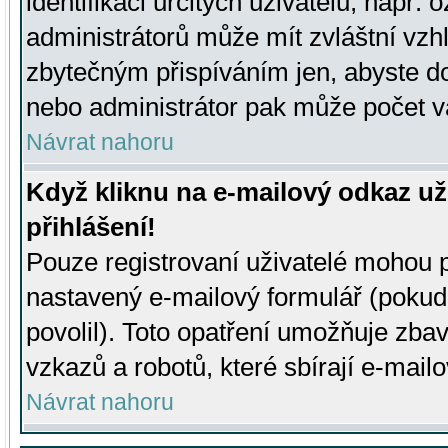
identifikaci určitých uživatelů, např.
administrátorů může mít zvláštní vzh
zbytečným přispíváním jen, abyste d
nebo administrátor pak může počet va
Návrat nahoru
Když kliknu na e-mailový odkaz už
přihlášení!
Pouze registrovaní uživatelé mohou p
nastavený e-mailový formulář (pokud
povolil). Toto opatření umožňuje zba
vzkazů a robotů, které sbírají e-mail
Návrat nahoru