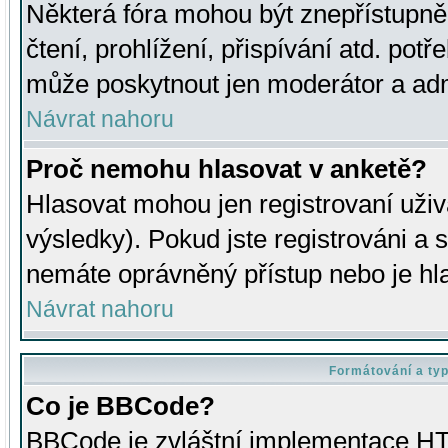
Některá fóra mohou být znepřístupně
čtení, prohlížení, přispívání atd. potř
může poskytnout jen moderátor a admin
Návrat nahoru
Proč nemohu hlasovat v anketě?
Hlasovat mohou jen registrovaní uživ
výsledky). Pokud jste registrováni a 
nemáte oprávněný přístup nebo je hl
Návrat nahoru
Formátování a ty
Co je BBCode?
BBCode je zvláštní implementace HT