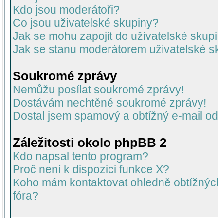
Kdo jsou moderátoři?
Co jsou uživatelské skupiny?
Jak se mohu zapojit do uživatelské skup
Jak se stanu moderátorem uživatelské s
Soukromé zprávy
Nemůžu posílat soukromé zprávy!
Dostávám nechtěné soukromé zprávy!
Dostal jsem spamový a obtížný e-mail od
Záležitosti okolo phpBB 2
Kdo napsal tento program?
Proč není k dispozici funkce X?
Koho mám kontaktovat ohledně obtížných 
fóra?