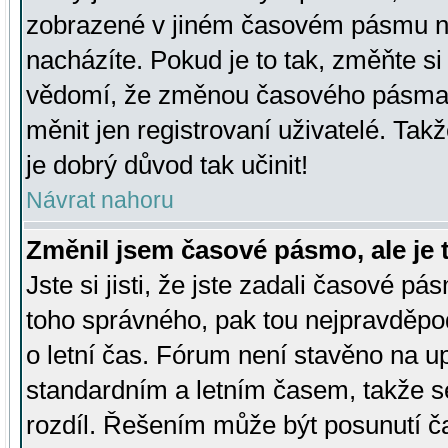
zobrazené v jiném časovém pásmu ne
nacházíte. Pokud je to tak, změňte si
vědomí, že změnou časového pásma
měnit jen registrovaní uživatelé. Takž
je dobrý důvod tak učinit!
Návrat nahoru
Změnil jsem časové pásmo, ale je t
Jste si jisti, že jste zadali časové pá
toho správného, pak tou nejpravděpod
o letní čas. Fórum není stavěno na u
standardním a letním časem, takže s
rozdíl. Řešením může být posunutí 