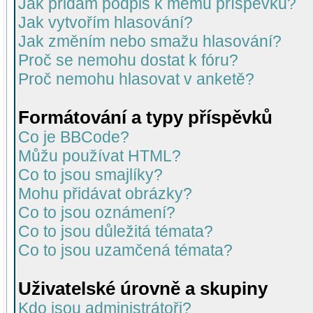
Jak přidám podpis k mému příspěvku?
Jak vytvořím hlasování?
Jak změním nebo smažu hlasování?
Proč se nemohu dostat k fóru?
Proč nemohu hlasovat v anketě?
Formátování a typy příspěvků
Co je BBCode?
Můžu používat HTML?
Co to jsou smajlíky?
Mohu přidávat obrázky?
Co to jsou oznámení?
Co to jsou důležitá témata?
Co to jsou uzamčená témata?
Uživatelské úrovně a skupiny
Kdo jsou administrátoři?