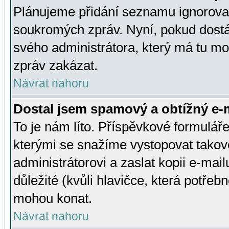
Plánujeme přidání seznamu ignorovan
soukromých zpráv. Nyní, pokud dostá
svého administrátora, který má tu mo
zpráv zakázat.
Návrat nahoru
Dostal jsem spamový a obtížný e-m
To je nám líto. Příspěvkové formulá
kterými se snažíme vystopovat takové
administrátorovi a zaslat kopii e-mailu
důležité (kvůli hlavičce, která potře
mohou konat.
Návrat nahoru