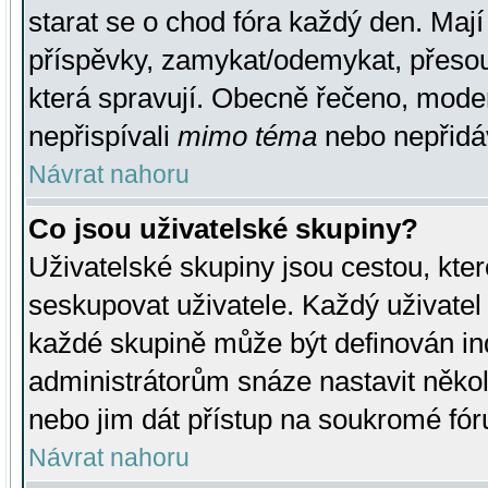
starat se o chod fóra každý den. Maj
příspěvky, zamykat/odemykat, přesou
která spravují. Obecně řečeno, moderá
nepřispívali
mimo téma
nebo nepřidáv
Návrat nahoru
Co jsou uživatelské skupiny?
Uživatelské skupiny jsou cestou, kte
seskupovat uživatele. Každý uživatel
každé skupině může být definován ind
administrátorům snáze nastavit někol
nebo jim dát přístup na soukromé fór
Návrat nahoru