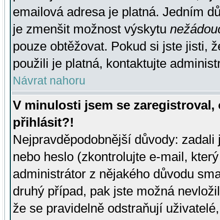
emailová adresa je platná. Jedním d
je zmenšit možnost výskytu
nežádou
pouze obtěžovat. Pokud si jste jisti, 
použili je platná, kontaktujte administ
Návrat nahoru
V minulosti jsem se zaregistroval
přihlásit?!
Nejpravděpodobnější důvody: zadali 
nebo heslo (zkontrolujte e-mail, který 
administrátor z nějakého důvodu smaz
druhý případ, pak jste možná nevložil
že se pravidelně odstraňují uživatelé,