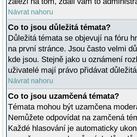
záleží na tom, zdali vám to administr
Návrat nahoru
Co to jsou důležitá témata?
Důležitá témata se objevují na fóru
na první stránce. Jsou často velmi důl
kde jsou. Stejně jako u oznámení rozh
uživatelé mají právo přidávat důležit
Návrat nahoru
Co to jsou uzamčená témata?
Témata mohou být uzamčena moderá
Nemůžete odpovídat na zamčená téma
Každé hlasování je automaticky uko