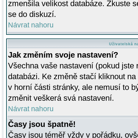
zmenšila velikost databáze. Zkuste s
se do diskuzí.
Návrat nahoru
Uživatelská n
Jak změním svoje nastavení?
Všechna vaše nastavení (pokud jste r
databázi. Ke změně stačí kliknout n
v horní části stránky, ale nemusí to b
změnit veškerá svá nastavení.
Návrat nahoru
Časy jsou špatně!
Časy jsou téměř vždy v pořádku, ovše