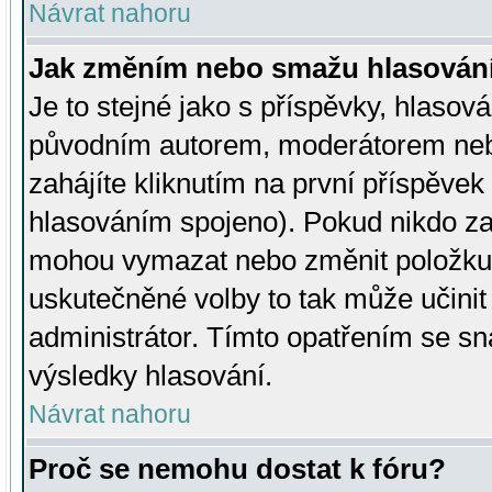
Návrat nahoru
Jak změním nebo smažu hlasován
Je to stejné jako s příspěvky, hlaso
původním autorem, moderátorem neb
zahájíte kliknutím na první příspěvek 
hlasováním spojeno). Pokud nikdo za
mohou vymazat nebo změnit položku v
uskutečněné volby to tak může učini
administrátor. Tímto opatřením se sn
výsledky hlasování.
Návrat nahoru
Proč se nemohu dostat k fóru?