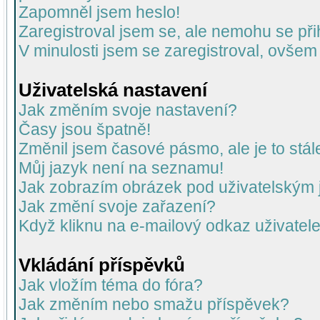
Zapomněl jsem heslo!
Zaregistroval jsem se, ale nemohu se přih
V minulosti jsem se zaregistroval, ovšem
Uživatelská nastavení
Jak změním svoje nastavení?
Časy jsou špatně!
Změnil jsem časové pásmo, ale je to stál
Můj jazyk není na seznamu!
Jak zobrazím obrázek pod uživatelský
Jak změní svoje zařazení?
Když kliknu na e-mailový odkaz uživatele
Vkládání příspěvků
Jak vložím téma do fóra?
Jak změním nebo smažu příspěvek?