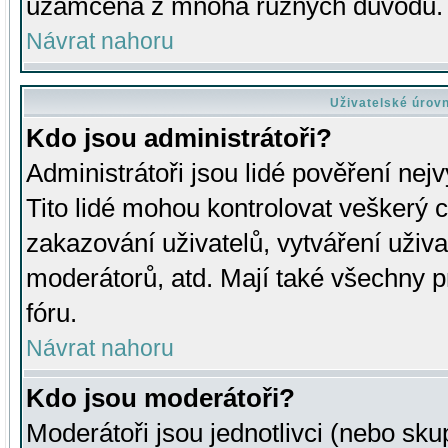
uzamčena z mnoha různých důvodů.
Návrat nahoru
Uživatelské úrov
Kdo jsou administrátoři?
Administrátoři jsou lidé pověření nej
Tito lidé mohou kontrolovat veškerý 
zakazování uživatelů, vytváření uživ
moderátorů, atd. Mají také všechny
fóru.
Návrat nahoru
Kdo jsou moderátoři?
Moderátoři jsou jednotlivci (nebo skup