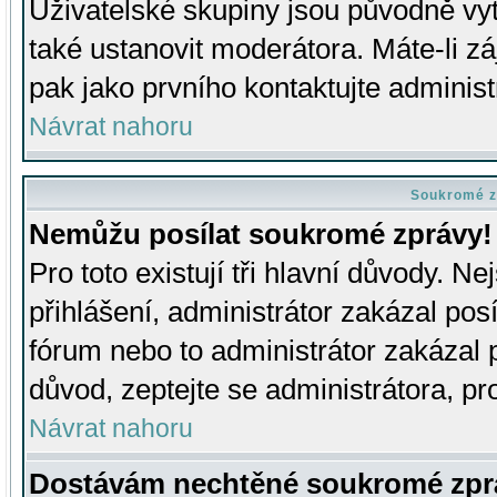
Uživatelské skupiny jsou původně v
také ustanovit moderátora. Máte-li zá
pak jako prvního kontaktujte adminis
Návrat nahoru
Soukromé z
Nemůžu posílat soukromé zprávy!
Pro toto existují tři hlavní důvody. Ne
přihlášení, administrátor zakázal po
fórum nebo to administrátor zakázal 
důvod, zeptejte se administrátora, pro
Návrat nahoru
Dostávám nechtěné soukromé zpr