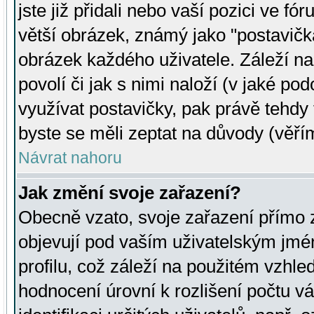
jste již přidali nebo vaší pozici ve 
větší obrázek, známý jako "postavička
obrázek každého uživatele. Záleží na
povolí či jak s nimi naloží (v jaké p
využívat postavičky, pak právě tehdy t
byste se měli zeptat na důvody (věřím
Návrat nahoru
Jak změní svoje zařazení?
Obecně vzato, svoje zařazení přímo
objevují pod vaším uživatelským jm
profilu, což záleží na použitém vzhled
hodnocení úrovní k rozlišení počtu v