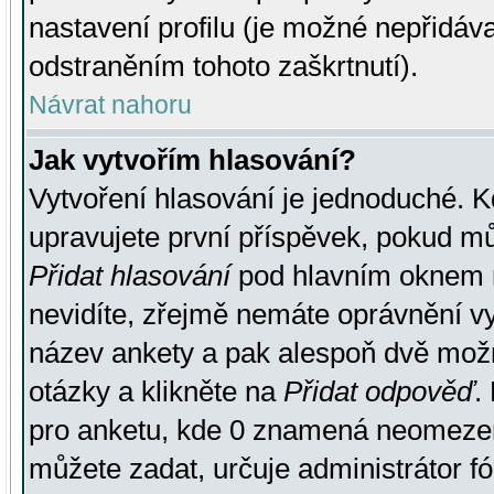
nastavení profilu (je možné nepřidá
odstraněním tohoto zaškrtnutí).
Návrat nahoru
Jak vytvořím hlasování?
Vytvoření hlasování je jednoduché. K
upravujete první příspěvek, pokud můž
Přidat hlasování
pod hlavním oknem n
nevidíte, zřejmě nemáte oprávnění vy
název ankety a pak alespoň dvě mož
otázky a klikněte na
Přidat odpověď
.
pro anketu, kde 0 znamená neomezen
můžete zadat, určuje administrátor fó