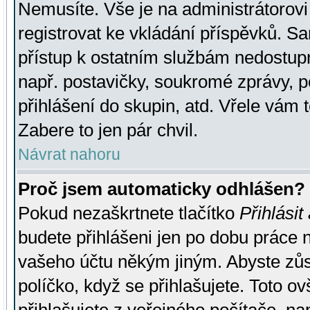
Nemusíte. Vše je na administrátorovi 
registrovat ke vkládání příspěvků. S
přístup k ostatním službám nedostu
např. postavičky, soukromé zprávy, p
přihlášení do skupin, atd. Vřele vám 
Zabere to jen pár chvil.
Návrat nahoru
Proč jsem automaticky odhlášen?
Pokud nezaškrtnete tlačítko
Přihlásit
budete přihlášeni jen po dobu práce n
vašeho účtu někým jiným. Abyste zůsta
políčko, když se přihlašujete. Toto