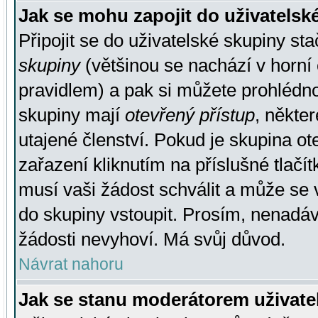
Jak se mohu zapojit do uživatelsk
Připojit se do uživatelské skupiny st
skupiny
(většinou se nachází v horní 
pravidlem) a pak si můžete prohlédn
skupiny mají
otevřený přístup
, někte
utajené členství. Pokud je skupina o
zařazení kliknutím na příslušné tlačí
musí vaši žádost schválit a může se 
do skupiny vstoupit. Prosím, nenadáv
žádosti nevyhoví. Má svůj důvod.
Návrat nahoru
Jak se stanu moderátorem uživate