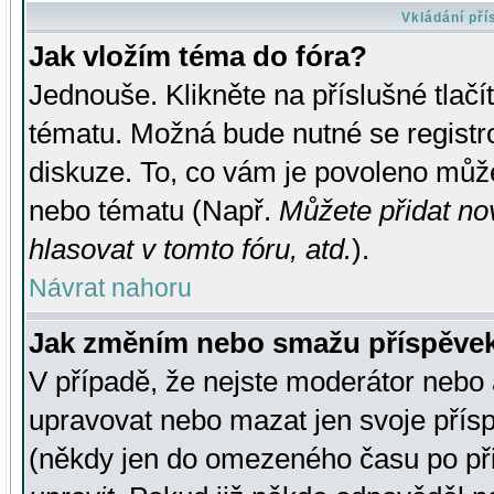
Vkládání př
Jak vložím téma do fóra?
Jednouše. Klikněte na příslušné tlač
tématu. Možná bude nutné se registro
diskuze. To, co vám je povoleno může
nebo tématu (Např.
Můžete přidat no
hlasovat v tomto fóru, atd.
).
Návrat nahoru
Jak změním nebo smažu příspěve
V případě, že nejste moderátor nebo 
upravovat nebo mazat jen svoje přís
(někdy jen do omezeného času po přis