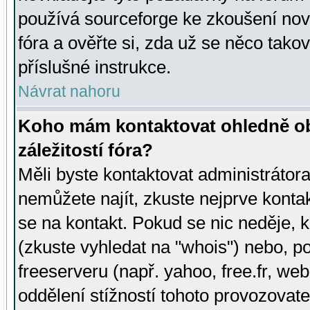
používá sourceforge ke zkoušení nov
fóra a ověřte si, zda už se něco tak
příslušné instrukce.
Návrat nahoru
Koho mám kontaktovat ohledně ob
záležitostí fóra?
Měli byste kontaktovat administrátora 
nemůžete najít, zkuste nejprve konta
se na kontakt. Pokud se nic neděje, 
(zkuste vyhledat na "whois") nebo, p
freeserveru (např. yahoo, free.fr, 
oddělení stížností tohoto provozovat