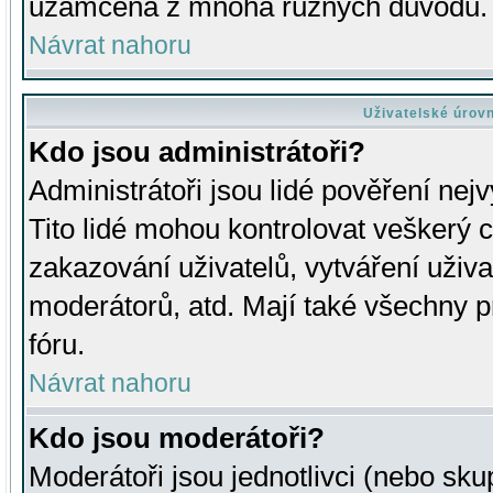
uzamčena z mnoha různých důvodů.
Návrat nahoru
Uživatelské úrov
Kdo jsou administrátoři?
Administrátoři jsou lidé pověření nej
Tito lidé mohou kontrolovat veškerý 
zakazování uživatelů, vytváření uživ
moderátorů, atd. Mají také všechny
fóru.
Návrat nahoru
Kdo jsou moderátoři?
Moderátoři jsou jednotlivci (nebo skup