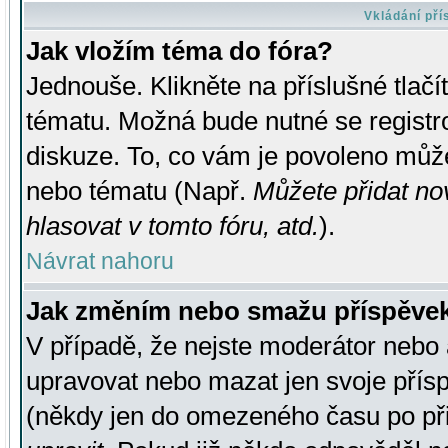
Vkládání př
Jak vložím téma do fóra?
Jednouše. Klikněte na příslušné tlač
tématu. Možná bude nutné se registro
diskuze. To, co vám je povoleno může
nebo tématu (Např.
Můžete přidat no
hlasovat v tomto fóru, atd.
).
Návrat nahoru
Jak změním nebo smažu příspěve
V případě, že nejste moderátor nebo 
upravovat nebo mazat jen svoje přís
(někdy jen do omezeného času po přis