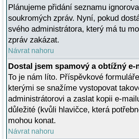
Plánujeme přidání seznamu ignorovan
soukromých zpráv. Nyní, pokud dostá
svého administrátora, který má tu mo
zpráv zakázat.
Návrat nahoru
Dostal jsem spamový a obtížný e-m
To je nám líto. Příspěvkové formulá
kterými se snažíme vystopovat takové
administrátorovi a zaslat kopii e-mailu
důležité (kvůli hlavičce, která potře
mohou konat.
Návrat nahoru