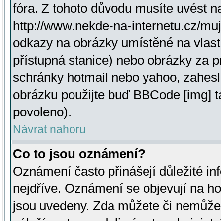
fóra. Z tohoto důvodu musíte uvést n
http://www.nekde-na-internetu.cz/mu
odkazy na obrázky umístěné na vlast
přístupná stanice) nebo obrázky za 
schránky hotmail nebo yahoo, zahesl
obrázku použijte buď BBCode [img] t
povoleno).
Návrat nahoru
Co to jsou oznámení?
Oznámení často přinášejí důležité inf
nejdříve. Oznámení se objevují na hor
jsou uvedeny. Zda můžete či nemůžet