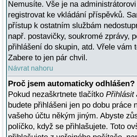
Nemusíte. Vše je na administrátorovi 
registrovat ke vkládání příspěvků. S
přístup k ostatním službám nedostu
např. postavičky, soukromé zprávy, p
přihlášení do skupin, atd. Vřele vám 
Zabere to jen pár chvil.
Návrat nahoru
Proč jsem automaticky odhlášen?
Pokud nezaškrtnete tlačítko
Přihlásit
budete přihlášeni jen po dobu práce n
vašeho účtu někým jiným. Abyste zůsta
políčko, když se přihlašujete. Toto