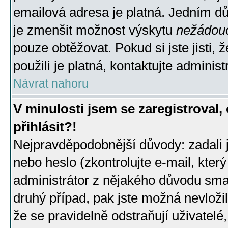
emailová adresa je platná. Jedním d
je zmenšit možnost výskytu
nežádou
pouze obtěžovat. Pokud si jste jisti, 
použili je platná, kontaktujte administ
Návrat nahoru
V minulosti jsem se zaregistroval
přihlásit?!
Nejpravděpodobnější důvody: zadali 
nebo heslo (zkontrolujte e-mail, který 
administrátor z nějakého důvodu smaz
druhý případ, pak jste možná nevložil
že se pravidelně odstraňují uživatelé,