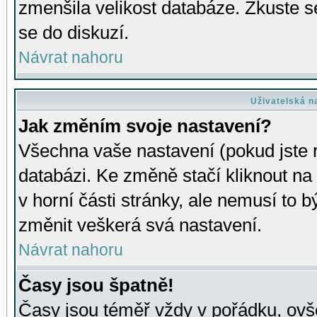
zmenšila velikost databáze. Zkuste s
se do diskuzí.
Návrat nahoru
Uživatelská n
Jak změním svoje nastavení?
Všechna vaše nastavení (pokud jste r
databázi. Ke změně stačí kliknout n
v horní části stránky, ale nemusí to b
změnit veškerá svá nastavení.
Návrat nahoru
Časy jsou špatně!
Časy jsou téměř vždy v pořádku, ovše