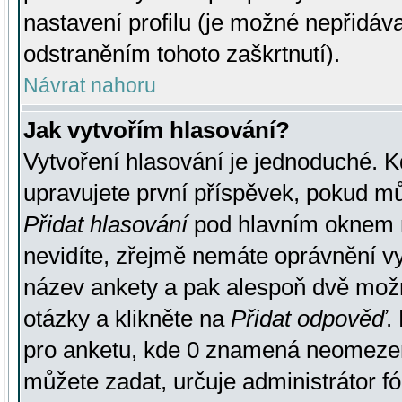
nastavení profilu (je možné nepřidá
odstraněním tohoto zaškrtnutí).
Návrat nahoru
Jak vytvořím hlasování?
Vytvoření hlasování je jednoduché. K
upravujete první příspěvek, pokud můž
Přidat hlasování
pod hlavním oknem n
nevidíte, zřejmě nemáte oprávnění vy
název ankety a pak alespoň dvě mož
otázky a klikněte na
Přidat odpověď
.
pro anketu, kde 0 znamená neomezen
můžete zadat, určuje administrátor fó