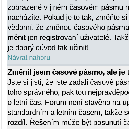
zobrazené v jiném časovém pásmu ne
nacházíte. Pokud je to tak, změňte si
vědomí, že změnou časového pásma
měnit jen registrovaní uživatelé. Takž
je dobrý důvod tak učinit!
Návrat nahoru
Změnil jsem časové pásmo, ale je t
Jste si jisti, že jste zadali časové pá
toho správného, pak tou nejpravděpod
o letní čas. Fórum není stavěno na u
standardním a letním časem, takže s
rozdíl. Řešením může být posunutí 