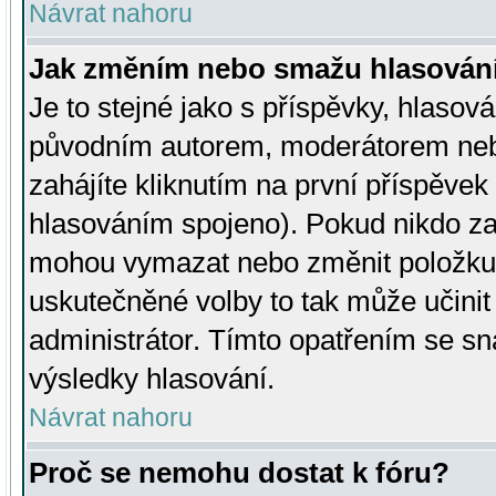
Návrat nahoru
Jak změním nebo smažu hlasován
Je to stejné jako s příspěvky, hlaso
původním autorem, moderátorem neb
zahájíte kliknutím na první příspěvek 
hlasováním spojeno). Pokud nikdo za
mohou vymazat nebo změnit položku v
uskutečněné volby to tak může učini
administrátor. Tímto opatřením se sn
výsledky hlasování.
Návrat nahoru
Proč se nemohu dostat k fóru?