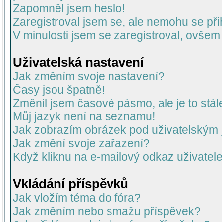
Zapomněl jsem heslo!
Zaregistroval jsem se, ale nemohu se přih
V minulosti jsem se zaregistroval, ovšem
Uživatelská nastavení
Jak změním svoje nastavení?
Časy jsou špatně!
Změnil jsem časové pásmo, ale je to stál
Můj jazyk není na seznamu!
Jak zobrazím obrázek pod uživatelský
Jak změní svoje zařazení?
Když kliknu na e-mailový odkaz uživatele
Vkládání příspěvků
Jak vložím téma do fóra?
Jak změním nebo smažu příspěvek?