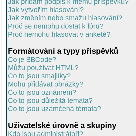
Jak přidám podpis k mému příspěvku?
Jak vytvořím hlasování?
Jak změním nebo smažu hlasování?
Proč se nemohu dostat k fóru?
Proč nemohu hlasovat v anketě?
Formátování a typy příspěvků
Co je BBCode?
Můžu používat HTML?
Co to jsou smajlíky?
Mohu přidávat obrázky?
Co to jsou oznámení?
Co to jsou důležitá témata?
Co to jsou uzamčená témata?
Uživatelské úrovně a skupiny
Kdo jsou administrátoři?