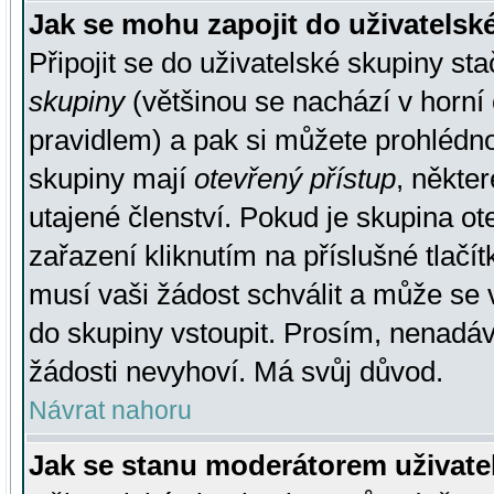
Jak se mohu zapojit do uživatelsk
Připojit se do uživatelské skupiny st
skupiny
(většinou se nachází v horní 
pravidlem) a pak si můžete prohlédn
skupiny mají
otevřený přístup
, někte
utajené členství. Pokud je skupina o
zařazení kliknutím na příslušné tlačí
musí vaši žádost schválit a může se 
do skupiny vstoupit. Prosím, nenadáv
žádosti nevyhoví. Má svůj důvod.
Návrat nahoru
Jak se stanu moderátorem uživate