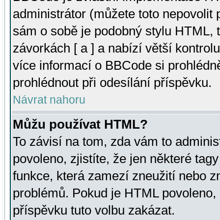
administrátor (můžete toto nepovolit
sám o sobě je podobný stylu HTML, t
závorkách [ a ] a nabízí větší kontrol
více informací o BBCode si prohlédn
prohlédnout při odesílání příspěvku.
Návrat nahoru
Můžu používat HTML?
To závisí na tom, zda vám to adminis
povoleno, zjistíte, že jen některé tagy
funkce, která zamezí zneužití nebo z
problémů. Pokud je HTML povoleno, 
příspěvku tuto volbu zakázat.