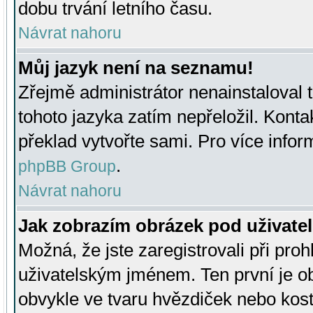
dobu trvání letního času.
Návrat nahoru
Můj jazyk není na seznamu!
Zřejmě administrátor nenainstaloval t
tohoto jazyka zatím nepřeložil. Kontak
překlad vytvořte sami. Pro více infor
.
phpBB Group
Návrat nahoru
Jak zobrazím obrázek pod uživat
Možná, že jste zaregistrovali při pro
uživatelským jménem. Ten první je ob
obvykle ve tvaru hvězdiček nebo kosti