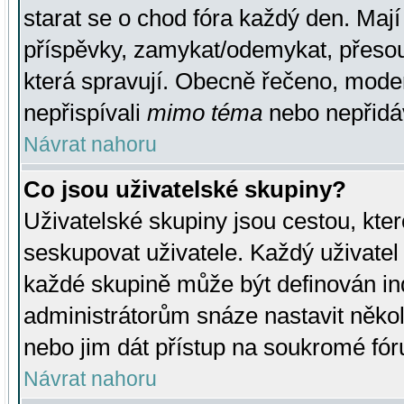
starat se o chod fóra každý den. Maj
příspěvky, zamykat/odemykat, přesou
která spravují. Obecně řečeno, moderá
nepřispívali
mimo téma
nebo nepřidáv
Návrat nahoru
Co jsou uživatelské skupiny?
Uživatelské skupiny jsou cestou, kte
seskupovat uživatele. Každý uživatel
každé skupině může být definován ind
administrátorům snáze nastavit někol
nebo jim dát přístup na soukromé fór
Návrat nahoru