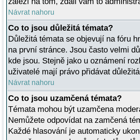
záleží na tom, zdali vám to administr
Návrat nahoru
Co to jsou důležitá témata?
Důležitá témata se objevují na fóru
na první stránce. Jsou často velmi důl
kde jsou. Stejně jako u oznámení rozh
uživatelé mají právo přidávat důležit
Návrat nahoru
Co to jsou uzamčená témata?
Témata mohou být uzamčena moderá
Nemůžete odpovídat na zamčená téma
Každé hlasování je automaticky uko