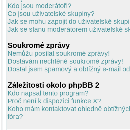
Kdo jsou moderátoři?
Co jsou uživatelské skupiny?
Jak se mohu zapojit do uživatelské skup
Jak se stanu moderátorem uživatelské s
Soukromé zprávy
Nemůžu posílat soukromé zprávy!
Dostávám nechtěné soukromé zprávy!
Dostal jsem spamový a obtížný e-mail od
Záležitosti okolo phpBB 2
Kdo napsal tento program?
Proč není k dispozici funkce X?
Koho mám kontaktovat ohledně obtížných 
fóra?