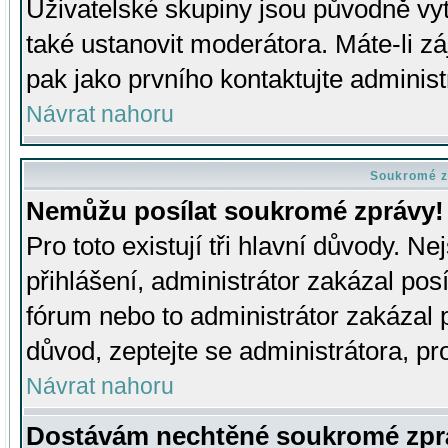
Uživatelské skupiny jsou původně v
také ustanovit moderátora. Máte-li zá
pak jako prvního kontaktujte adminis
Návrat nahoru
Soukromé z
Nemůžu posílat soukromé zprávy!
Pro toto existují tři hlavní důvody. Ne
přihlášení, administrátor zakázal po
fórum nebo to administrátor zakázal 
důvod, zeptejte se administrátora, pro
Návrat nahoru
Dostávám nechtěné soukromé zpr