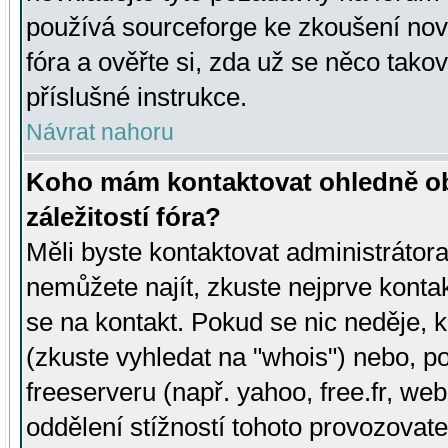
používá sourceforge ke zkoušení nov
fóra a ověřte si, zda už se něco tak
příslušné instrukce.
Návrat nahoru
Koho mám kontaktovat ohledně ob
záležitostí fóra?
Měli byste kontaktovat administrátora 
nemůžete najít, zkuste nejprve konta
se na kontakt. Pokud se nic neděje, 
(zkuste vyhledat na "whois") nebo, p
freeserveru (např. yahoo, free.fr, 
oddělení stížností tohoto provozovat