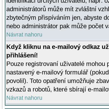
identifikaci určitých uživatelů, např.
administrátorů může mít zvláštní vzh
zbytečným přispíváním jen, abyste d
nebo administrátor pak může počet va
Návrat nahoru
Když kliknu na e-mailový odkaz už
přihlášení!
Pouze registrovaní uživatelé mohou p
nastavený e-mailový formulář (pokud
povolil). Toto opatření umožňuje zba
vzkazů a robotů, které sbírají e-mail
Návrat nahoru