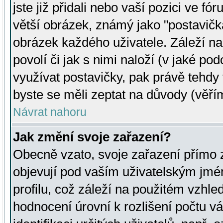
jste již přidali nebo vaší pozici ve 
větší obrázek, známý jako "postavička
obrázek každého uživatele. Záleží na
povolí či jak s nimi naloží (v jaké p
využívat postavičky, pak právě tehdy t
byste se měli zeptat na důvody (věřím
Návrat nahoru
Jak změní svoje zařazení?
Obecně vzato, svoje zařazení přímo
objevují pod vaším uživatelským jm
profilu, což záleží na použitém vzhled
hodnocení úrovní k rozlišení počtu v