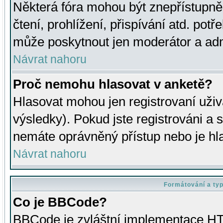
Některá fóra mohou být znepřístupně
čtení, prohlížení, přispívání atd. potř
může poskytnout jen moderátor a admin
Návrat nahoru
Proč nemohu hlasovat v anketě?
Hlasovat mohou jen registrovaní uživ
výsledky). Pokud jste registrováni a 
nemáte oprávněný přístup nebo je hl
Návrat nahoru
Formátování a ty
Co je BBCode?
BBCode je zvláštní implementace HT