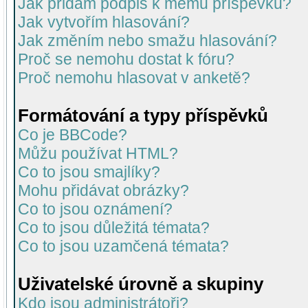
Jak přidám podpis k mému příspěvku?
Jak vytvořím hlasování?
Jak změním nebo smažu hlasování?
Proč se nemohu dostat k fóru?
Proč nemohu hlasovat v anketě?
Formátování a typy příspěvků
Co je BBCode?
Můžu používat HTML?
Co to jsou smajlíky?
Mohu přidávat obrázky?
Co to jsou oznámení?
Co to jsou důležitá témata?
Co to jsou uzamčená témata?
Uživatelské úrovně a skupiny
Kdo jsou administrátoři?