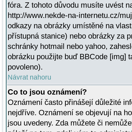
fóra. Z tohoto důvodu musíte uvést n
http://www.nekde-na-internetu.cz/mu
odkazy na obrázky umístěné na vlast
přístupná stanice) nebo obrázky za 
schránky hotmail nebo yahoo, zahesl
obrázku použijte buď BBCode [img] t
povoleno).
Návrat nahoru
Co to jsou oznámení?
Oznámení často přinášejí důležité inf
nejdříve. Oznámení se objevují na hor
jsou uvedeny. Zda můžete či nemůžet