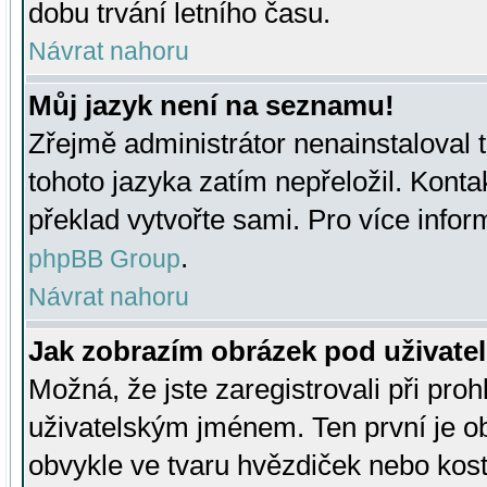
dobu trvání letního času.
Návrat nahoru
Můj jazyk není na seznamu!
Zřejmě administrátor nenainstaloval t
tohoto jazyka zatím nepřeložil. Kontak
překlad vytvořte sami. Pro více infor
.
phpBB Group
Návrat nahoru
Jak zobrazím obrázek pod uživat
Možná, že jste zaregistrovali při pro
uživatelským jménem. Ten první je ob
obvykle ve tvaru hvězdiček nebo kosti