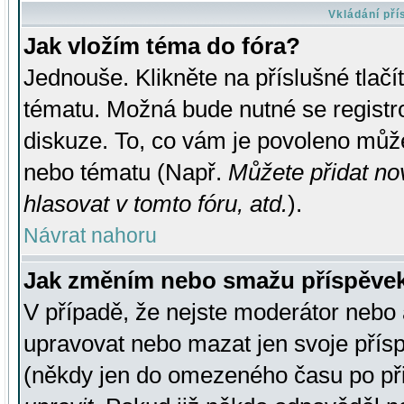
Vkládání př
Jak vložím téma do fóra?
Jednouše. Klikněte na příslušné tlač
tématu. Možná bude nutné se registro
diskuze. To, co vám je povoleno může
nebo tématu (Např.
Můžete přidat no
hlasovat v tomto fóru, atd.
).
Návrat nahoru
Jak změním nebo smažu příspěve
V případě, že nejste moderátor nebo 
upravovat nebo mazat jen svoje přís
(někdy jen do omezeného času po přis