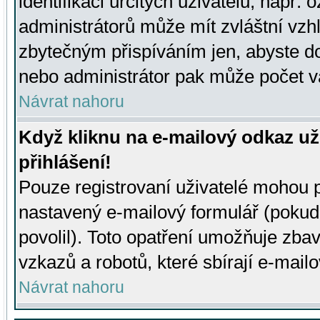
identifikaci určitých uživatelů, např.
administrátorů může mít zvláštní vzh
zbytečným přispíváním jen, abyste d
nebo administrátor pak může počet va
Návrat nahoru
Když kliknu na e-mailový odkaz už
přihlášení!
Pouze registrovaní uživatelé mohou p
nastavený e-mailový formulář (pokud
povolil). Toto opatření umožňuje zba
vzkazů a robotů, které sbírají e-mail
Návrat nahoru