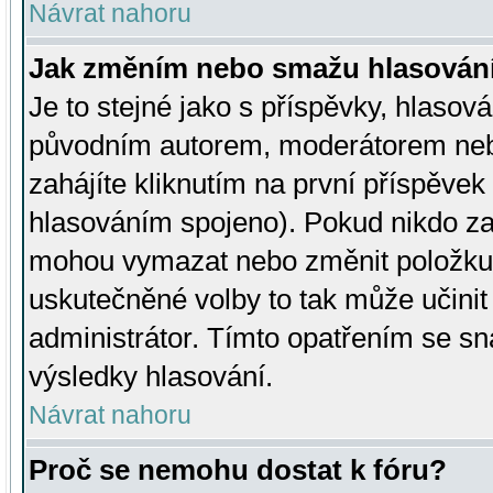
Návrat nahoru
Jak změním nebo smažu hlasován
Je to stejné jako s příspěvky, hlaso
původním autorem, moderátorem neb
zahájíte kliknutím na první příspěvek 
hlasováním spojeno). Pokud nikdo za
mohou vymazat nebo změnit položku v
uskutečněné volby to tak může učini
administrátor. Tímto opatřením se sn
výsledky hlasování.
Návrat nahoru
Proč se nemohu dostat k fóru?