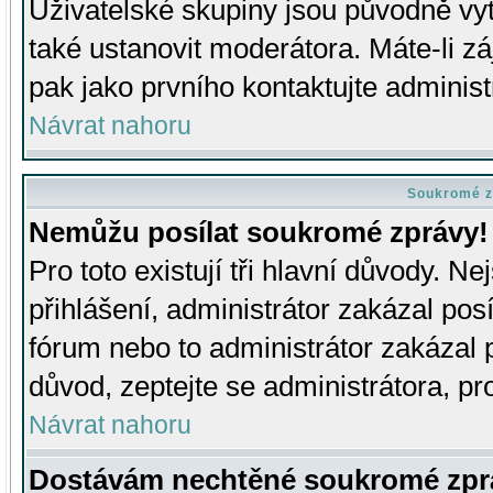
Uživatelské skupiny jsou původně v
také ustanovit moderátora. Máte-li zá
pak jako prvního kontaktujte adminis
Návrat nahoru
Soukromé z
Nemůžu posílat soukromé zprávy!
Pro toto existují tři hlavní důvody. Ne
přihlášení, administrátor zakázal po
fórum nebo to administrátor zakázal 
důvod, zeptejte se administrátora, pro
Návrat nahoru
Dostávám nechtěné soukromé zpr