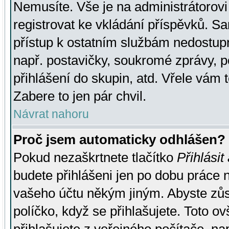
Nemusíte. Vše je na administrátorovi 
registrovat ke vkládání příspěvků. S
přístup k ostatním službám nedostu
např. postavičky, soukromé zprávy, p
přihlášení do skupin, atd. Vřele vám 
Zabere to jen pár chvil.
Návrat nahoru
Proč jsem automaticky odhlášen?
Pokud nezaškrtnete tlačítko
Přihlásit
budete přihlášeni jen po dobu práce n
vašeho účtu někým jiným. Abyste zůsta
políčko, když se přihlašujete. Toto