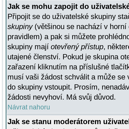
Jak se mohu zapojit do uživatelsk
Připojit se do uživatelské skupiny st
skupiny
(většinou se nachází v horní 
pravidlem) a pak si můžete prohlédn
skupiny mají
otevřený přístup
, někte
utajené členství. Pokud je skupina o
zařazení kliknutím na příslušné tlačí
musí vaši žádost schválit a může se 
do skupiny vstoupit. Prosím, nenadáv
žádosti nevyhoví. Má svůj důvod.
Návrat nahoru
Jak se stanu moderátorem uživate