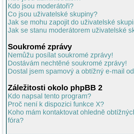
Kdo jsou moderátoři?
Co jsou uživatelské skupiny?
Jak se mohu zapojit do uživatelské skup
Jak se stanu moderátorem uživatelské s
Soukromé zprávy
Nemůžu posílat soukromé zprávy!
Dostávám nechtěné soukromé zprávy!
Dostal jsem spamový a obtížný e-mail od
Záležitosti okolo phpBB 2
Kdo napsal tento program?
Proč není k dispozici funkce X?
Koho mám kontaktovat ohledně obtížných 
fóra?