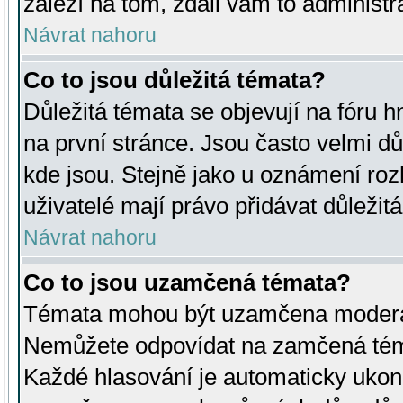
záleží na tom, zdali vám to administr
Návrat nahoru
Co to jsou důležitá témata?
Důležitá témata se objevují na fóru
na první stránce. Jsou často velmi důl
kde jsou. Stejně jako u oznámení rozh
uživatelé mají právo přidávat důležit
Návrat nahoru
Co to jsou uzamčená témata?
Témata mohou být uzamčena moderá
Nemůžete odpovídat na zamčená téma
Každé hlasování je automaticky uko