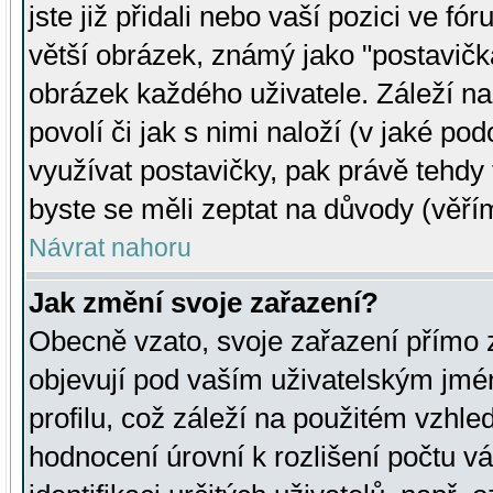
jste již přidali nebo vaší pozici ve 
větší obrázek, známý jako "postavička
obrázek každého uživatele. Záleží na
povolí či jak s nimi naloží (v jaké p
využívat postavičky, pak právě tehdy t
byste se měli zeptat na důvody (věřím
Návrat nahoru
Jak změní svoje zařazení?
Obecně vzato, svoje zařazení přímo
objevují pod vaším uživatelským jm
profilu, což záleží na použitém vzhled
hodnocení úrovní k rozlišení počtu v