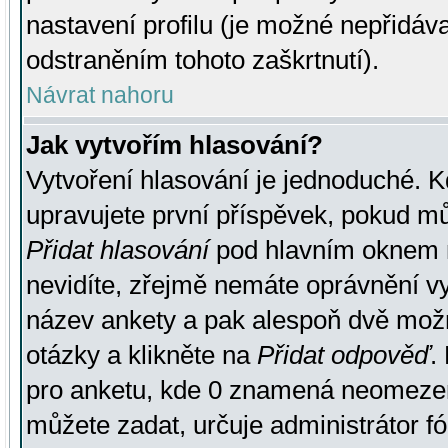
nastavení profilu (je možné nepřidá
odstraněním tohoto zaškrtnutí).
Návrat nahoru
Jak vytvořím hlasování?
Vytvoření hlasování je jednoduché. K
upravujete první příspěvek, pokud můž
Přidat hlasování
pod hlavním oknem n
nevidíte, zřejmě nemáte oprávnění vy
název ankety a pak alespoň dvě mož
otázky a klikněte na
Přidat odpověď
.
pro anketu, kde 0 znamená neomezen
můžete zadat, určuje administrátor fó