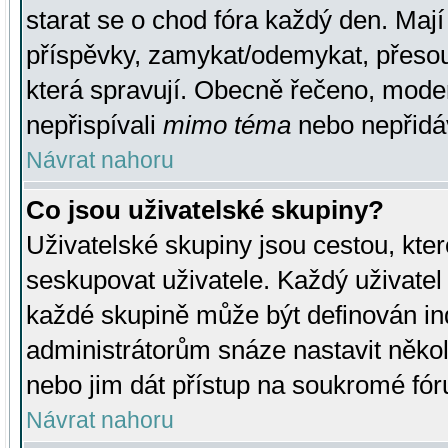
starat se o chod fóra každý den. Maj
příspěvky, zamykat/odemykat, přesou
která spravují. Obecně řečeno, moderá
nepřispívali
mimo téma
nebo nepřidáv
Návrat nahoru
Co jsou uživatelské skupiny?
Uživatelské skupiny jsou cestou, kte
seskupovat uživatele. Každý uživatel
každé skupině může být definován ind
administrátorům snáze nastavit někol
nebo jim dát přístup na soukromé fór
Návrat nahoru