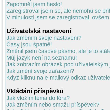
Zapomněl jsem heslo!
Zaregistroval jsem se, ale nemohu se přih
V minulosti jsem se zaregistroval, ovšem
Uživatelská nastavení
Jak změním svoje nastavení?
Časy jsou špatně!
Změnil jsem časové pásmo, ale je to stál
Můj jazyk není na seznamu!
Jak zobrazím obrázek pod uživatelský
Jak změní svoje zařazení?
Když kliknu na e-mailový odkaz uživatele
Vkládání příspěvků
Jak vložím téma do fóra?
Jak změním nebo smažu příspěvek?