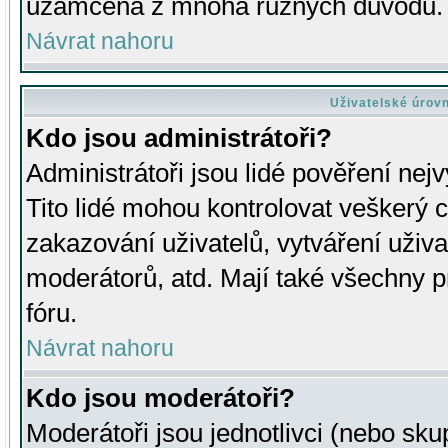
uzamčena z mnoha různých důvodů.
Návrat nahoru
Uživatelské úrov
Kdo jsou administrátoři?
Administrátoři jsou lidé pověření nej
Tito lidé mohou kontrolovat veškerý 
zakazování uživatelů, vytváření uživ
moderátorů, atd. Mají také všechny
fóru.
Návrat nahoru
Kdo jsou moderátoři?
Moderátoři jsou jednotlivci (nebo skup