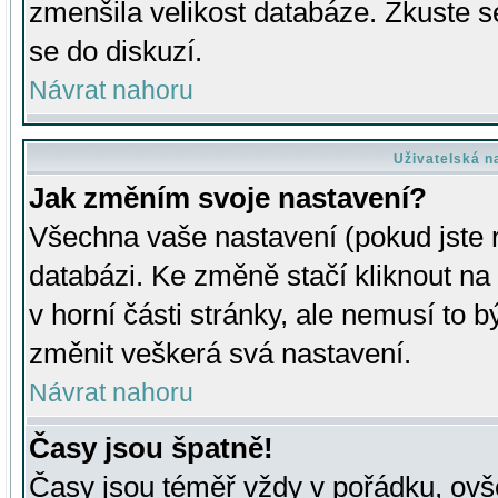
zmenšila velikost databáze. Zkuste s
se do diskuzí.
Návrat nahoru
Uživatelská n
Jak změním svoje nastavení?
Všechna vaše nastavení (pokud jste r
databázi. Ke změně stačí kliknout n
v horní části stránky, ale nemusí to b
změnit veškerá svá nastavení.
Návrat nahoru
Časy jsou špatně!
Časy jsou téměř vždy v pořádku, ovše