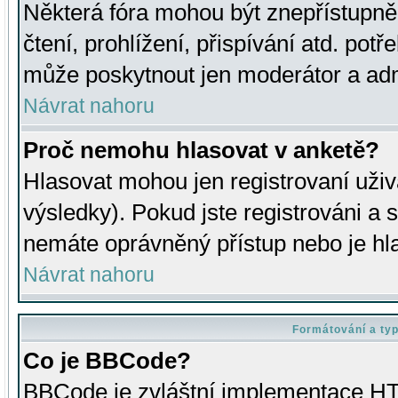
Některá fóra mohou být znepřístupně
čtení, prohlížení, přispívání atd. potř
může poskytnout jen moderátor a admin
Návrat nahoru
Proč nemohu hlasovat v anketě?
Hlasovat mohou jen registrovaní uživ
výsledky). Pokud jste registrováni a 
nemáte oprávněný přístup nebo je hl
Návrat nahoru
Formátování a ty
Co je BBCode?
BBCode je zvláštní implementace HT