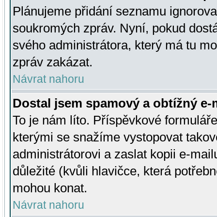
Plánujeme přidání seznamu ignorovan
soukromých zpráv. Nyní, pokud dostá
svého administrátora, který má tu mo
zpráv zakázat.
Návrat nahoru
Dostal jsem spamový a obtížný e-m
To je nám líto. Příspěvkové formulá
kterými se snažíme vystopovat takové
administrátorovi a zaslat kopii e-mailu
důležité (kvůli hlavičce, která potře
mohou konat.
Návrat nahoru