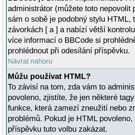
administrátor (můžete toto nepovolit
sám o sobě je podobný stylu HTML, t
závorkách [ a ] a nabízí větší kontrol
více informací o BBCode si prohlédn
prohlédnout při odesílání příspěvku.
Návrat nahoru
Můžu používat HTML?
To závisí na tom, zda vám to adminis
povoleno, zjistíte, že jen některé tagy
funkce, která zamezí zneužití nebo z
problémů. Pokud je HTML povoleno, 
příspěvku tuto volbu zakázat.