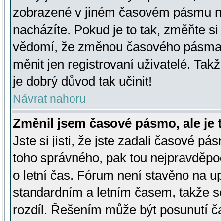
zobrazené v jiném časovém pásmu ne
nacházíte. Pokud je to tak, změňte si
vědomí, že změnou časového pásma
měnit jen registrovaní uživatelé. Takž
je dobrý důvod tak učinit!
Návrat nahoru
Změnil jsem časové pásmo, ale je t
Jste si jisti, že jste zadali časové pá
toho správného, pak tou nejpravděpod
o letní čas. Fórum není stavěno na u
standardním a letním časem, takže s
rozdíl. Řešením může být posunutí 