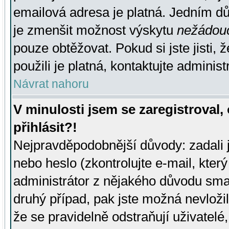
emailová adresa je platná. Jedním d
je zmenšit možnost výskytu
nežádou
pouze obtěžovat. Pokud si jste jisti, 
použili je platná, kontaktujte administ
Návrat nahoru
V minulosti jsem se zaregistroval
přihlásit?!
Nejpravděpodobnější důvody: zadali 
nebo heslo (zkontrolujte e-mail, který 
administrátor z nějakého důvodu smaz
druhý případ, pak jste možná nevložil
že se pravidelně odstraňují uživatelé,