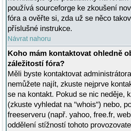
používá sourceforge ke zkoušení nov
fóra a ověřte si, zda už se něco tak
příslušné instrukce.
Návrat nahoru
Koho mám kontaktovat ohledně ob
záležitostí fóra?
Měli byste kontaktovat administrátora 
nemůžete najít, zkuste nejprve konta
se na kontakt. Pokud se nic neděje, 
(zkuste vyhledat na "whois") nebo, p
freeserveru (např. yahoo, free.fr, 
oddělení stížností tohoto provozovat