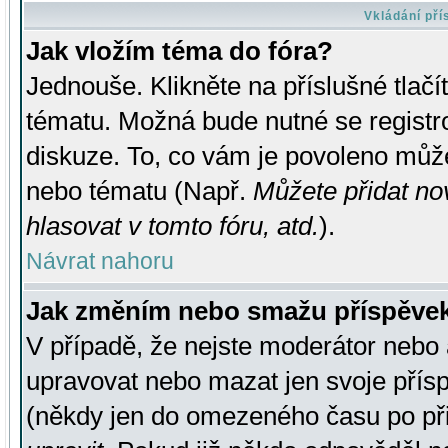
Vkládání př
Jak vložím téma do fóra?
Jednouše. Klikněte na příslušné tlač
tématu. Možná bude nutné se registro
diskuze. To, co vám je povoleno může
nebo tématu (Např.
Můžete přidat no
hlasovat v tomto fóru, atd.
).
Návrat nahoru
Jak změním nebo smažu příspěve
V případě, že nejste moderátor nebo 
upravovat nebo mazat jen svoje přís
(někdy jen do omezeného času po přis