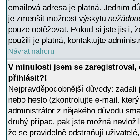
emailová adresa je platná. Jedním d
je zmenšit možnost výskytu
nežádou
pouze obtěžovat. Pokud si jste jisti, 
použili je platná, kontaktujte administ
Návrat nahoru
V minulosti jsem se zaregistroval
přihlásit?!
Nejpravděpodobnější důvody: zadali 
nebo heslo (zkontrolujte e-mail, který 
administrátor z nějakého důvodu smaz
druhý případ, pak jste možná nevložil
že se pravidelně odstraňují uživatelé,