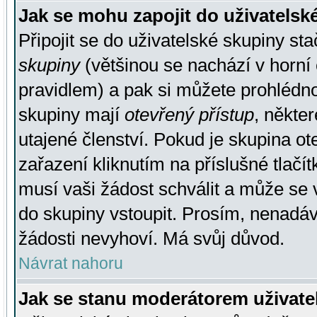
Jak se mohu zapojit do uživatelsk
Připojit se do uživatelské skupiny st
skupiny
(většinou se nachází v horní 
pravidlem) a pak si můžete prohlédn
skupiny mají
otevřený přístup
, někte
utajené členství. Pokud je skupina o
zařazení kliknutím na příslušné tlačí
musí vaši žádost schválit a může se 
do skupiny vstoupit. Prosím, nenadáv
žádosti nevyhoví. Má svůj důvod.
Návrat nahoru
Jak se stanu moderátorem uživate