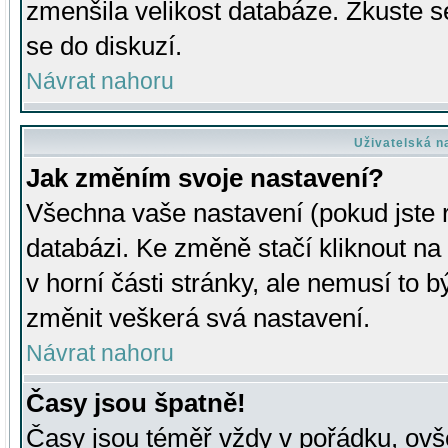
zmenšila velikost databáze. Zkuste s
se do diskuzí.
Návrat nahoru
Uživatelská n
Jak změním svoje nastavení?
Všechna vaše nastavení (pokud jste r
databázi. Ke změně stačí kliknout n
v horní části stránky, ale nemusí to b
změnit veškerá svá nastavení.
Návrat nahoru
Časy jsou špatně!
Časy jsou téměř vždy v pořádku, ovše