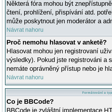
Některá fóra mohou být znepřístupně
čtení, prohlížení, přispívání atd. potř
může poskytnout jen moderátor a admin
Návrat nahoru
Proč nemohu hlasovat v anketě?
Hlasovat mohou jen registrovaní uživ
výsledky). Pokud jste registrováni a 
nemáte oprávněný přístup nebo je hl
Návrat nahoru
Formátování a ty
Co je BBCode?
BBCode je zvláštní implementace HT