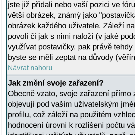
jste již přidali nebo vaší pozici ve 
větší obrázek, známý jako "postavička
obrázek každého uživatele. Záleží na
povolí či jak s nimi naloží (v jaké p
využívat postavičky, pak právě tehdy t
byste se měli zeptat na důvody (věřím
Návrat nahoru
Jak změní svoje zařazení?
Obecně vzato, svoje zařazení přímo
objevují pod vaším uživatelským jm
profilu, což záleží na použitém vzhled
hodnocení úrovní k rozlišení počtu v