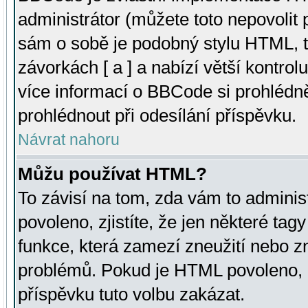
administrátor (můžete toto nepovolit
sám o sobě je podobný stylu HTML, t
závorkách [ a ] a nabízí větší kontrol
více informací o BBCode si prohlédn
prohlédnout při odesílání příspěvku.
Návrat nahoru
Můžu používat HTML?
To závisí na tom, zda vám to adminis
povoleno, zjistíte, že jen některé tagy
funkce, která zamezí zneužití nebo z
problémů. Pokud je HTML povoleno, 
příspěvku tuto volbu zakázat.