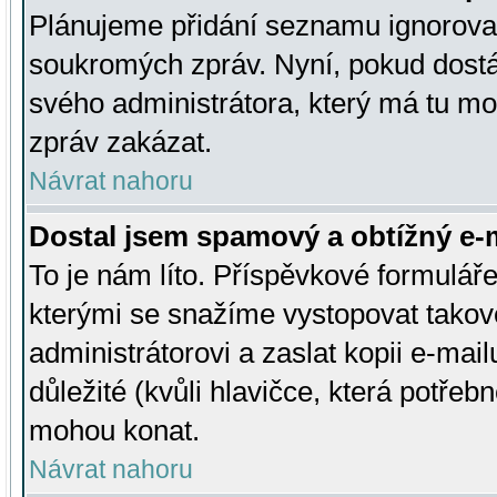
Plánujeme přidání seznamu ignorovan
soukromých zpráv. Nyní, pokud dostá
svého administrátora, který má tu mo
zpráv zakázat.
Návrat nahoru
Dostal jsem spamový a obtížný e-m
To je nám líto. Příspěvkové formulá
kterými se snažíme vystopovat takové
administrátorovi a zaslat kopii e-mailu
důležité (kvůli hlavičce, která potře
mohou konat.
Návrat nahoru