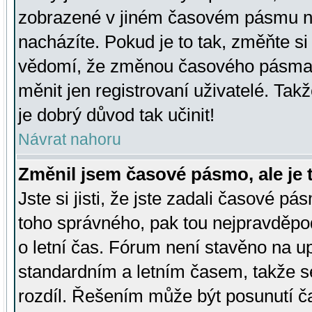
zobrazené v jiném časovém pásmu ne
nacházíte. Pokud je to tak, změňte si
vědomí, že změnou časového pásma
měnit jen registrovaní uživatelé. Takž
je dobrý důvod tak učinit!
Návrat nahoru
Změnil jsem časové pásmo, ale je t
Jste si jisti, že jste zadali časové pá
toho správného, pak tou nejpravděpod
o letní čas. Fórum není stavěno na u
standardním a letním časem, takže s
rozdíl. Řešením může být posunutí 