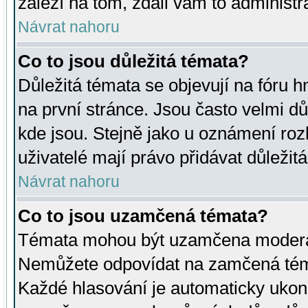
záleží na tom, zdali vám to administr
Návrat nahoru
Co to jsou důležitá témata?
Důležitá témata se objevují na fóru
na první stránce. Jsou často velmi důl
kde jsou. Stejně jako u oznámení rozh
uživatelé mají právo přidávat důležit
Návrat nahoru
Co to jsou uzamčená témata?
Témata mohou být uzamčena moderá
Nemůžete odpovídat na zamčená téma
Každé hlasování je automaticky uko