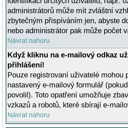
identifikaci určitých uživatelů, např.
administrátorů může mít zvláštní vzh
zbytečným přispíváním jen, abyste d
nebo administrátor pak může počet va
Návrat nahoru
Když kliknu na e-mailový odkaz už
přihlášení!
Pouze registrovaní uživatelé mohou p
nastavený e-mailový formulář (pokud
povolil). Toto opatření umožňuje zba
vzkazů a robotů, které sbírají e-mail
Návrat nahoru