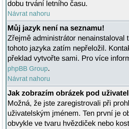
dobu trvání letního času.
Návrat nahoru
Můj jazyk není na seznamu!
Zřejmě administrátor nenainstaloval t
tohoto jazyka zatím nepřeložil. Kontak
překlad vytvořte sami. Pro více infor
.
phpBB Group
Návrat nahoru
Jak zobrazím obrázek pod uživat
Možná, že jste zaregistrovali při pro
uživatelským jménem. Ten první je ob
obvykle ve tvaru hvězdiček nebo kosti