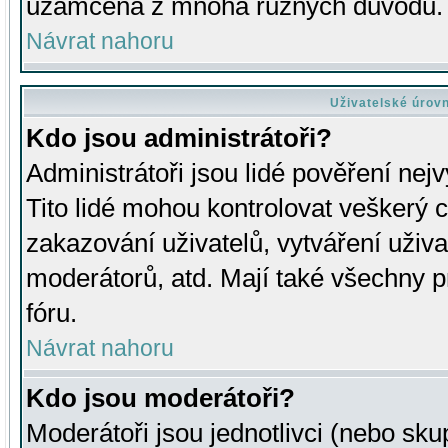
uzamčena z mnoha různých důvodů.
Návrat nahoru
Uživatelské úrov
Kdo jsou administrátoři?
Administrátoři jsou lidé pověření nej
Tito lidé mohou kontrolovat veškerý 
zakazování uživatelů, vytváření uživ
moderátorů, atd. Mají také všechny
fóru.
Návrat nahoru
Kdo jsou moderátoři?
Moderátoři jsou jednotlivci (nebo skup