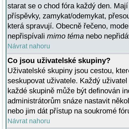
starat se o chod fóra každý den. Maj
příspěvky, zamykat/odemykat, přesou
která spravují. Obecně řečeno, moderá
nepřispívali
mimo téma
nebo nepřidáv
Návrat nahoru
Co jsou uživatelské skupiny?
Uživatelské skupiny jsou cestou, kte
seskupovat uživatele. Každý uživatel
každé skupině může být definován ind
administrátorům snáze nastavit někol
nebo jim dát přístup na soukromé fór
Návrat nahoru