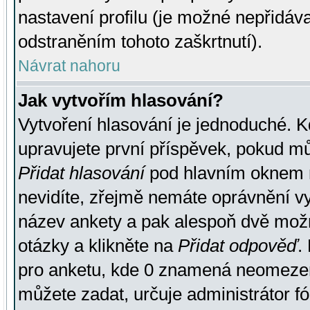
nastavení profilu (je možné nepřidá
odstraněním tohoto zaškrtnutí).
Návrat nahoru
Jak vytvořím hlasování?
Vytvoření hlasování je jednoduché. K
upravujete první příspěvek, pokud můž
Přidat hlasování
pod hlavním oknem n
nevidíte, zřejmě nemáte oprávnění vy
název ankety a pak alespoň dvě mož
otázky a klikněte na
Přidat odpověď
.
pro anketu, kde 0 znamená neomezen
můžete zadat, určuje administrátor fó