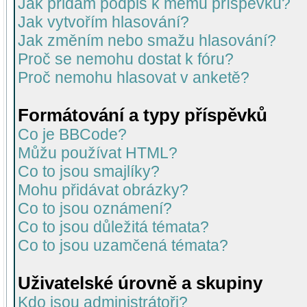
Jak přidám podpis k mému příspěvku?
Jak vytvořím hlasování?
Jak změním nebo smažu hlasování?
Proč se nemohu dostat k fóru?
Proč nemohu hlasovat v anketě?
Formátování a typy příspěvků
Co je BBCode?
Můžu používat HTML?
Co to jsou smajlíky?
Mohu přidávat obrázky?
Co to jsou oznámení?
Co to jsou důležitá témata?
Co to jsou uzamčená témata?
Uživatelské úrovně a skupiny
Kdo jsou administrátoři?