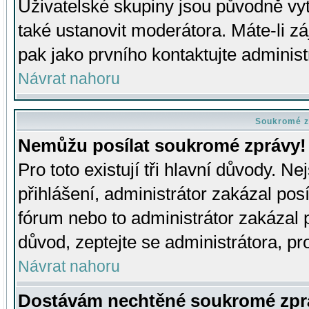
Uživatelské skupiny jsou původně v
také ustanovit moderátora. Máte-li zá
pak jako prvního kontaktujte adminis
Návrat nahoru
Soukromé z
Nemůžu posílat soukromé zprávy!
Pro toto existují tři hlavní důvody. Ne
přihlášení, administrátor zakázal po
fórum nebo to administrátor zakázal 
důvod, zeptejte se administrátora, pro
Návrat nahoru
Dostávám nechtěné soukromé zpr