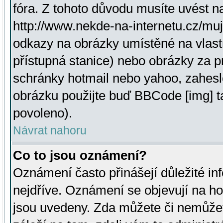
fóra. Z tohoto důvodu musíte uvést n
http://www.nekde-na-internetu.cz/mu
odkazy na obrázky umístěné na vlast
přístupná stanice) nebo obrázky za 
schránky hotmail nebo yahoo, zahesl
obrázku použijte buď BBCode [img] t
povoleno).
Návrat nahoru
Co to jsou oznámení?
Oznámení často přinášejí důležité inf
nejdříve. Oznámení se objevují na hor
jsou uvedeny. Zda můžete či nemůžet