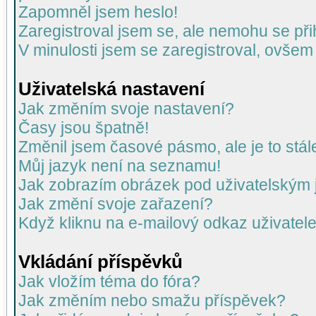
Zapomněl jsem heslo!
Zaregistroval jsem se, ale nemohu se přih
V minulosti jsem se zaregistroval, ovšem
Uživatelská nastavení
Jak změním svoje nastavení?
Časy jsou špatně!
Změnil jsem časové pásmo, ale je to stál
Můj jazyk není na seznamu!
Jak zobrazím obrázek pod uživatelský
Jak změní svoje zařazení?
Když kliknu na e-mailový odkaz uživatele
Vkládání příspěvků
Jak vložím téma do fóra?
Jak změním nebo smažu příspěvek?