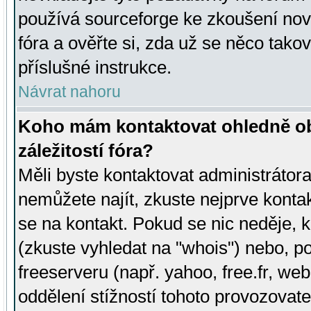
používá sourceforge ke zkoušení nov
fóra a ověřte si, zda už se něco tak
příslušné instrukce.
Návrat nahoru
Koho mám kontaktovat ohledně ob
záležitostí fóra?
Měli byste kontaktovat administrátora 
nemůžete najít, zkuste nejprve konta
se na kontakt. Pokud se nic neděje, 
(zkuste vyhledat na "whois") nebo, p
freeserveru (např. yahoo, free.fr, 
oddělení stížností tohoto provozovat