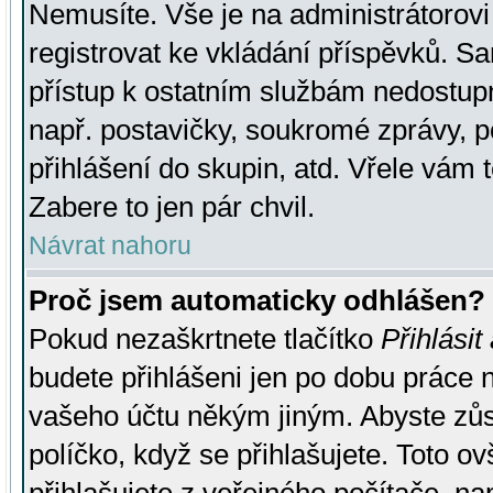
Nemusíte. Vše je na administrátorovi 
registrovat ke vkládání příspěvků. S
přístup k ostatním službám nedostu
např. postavičky, soukromé zprávy, p
přihlášení do skupin, atd. Vřele vám 
Zabere to jen pár chvil.
Návrat nahoru
Proč jsem automaticky odhlášen?
Pokud nezaškrtnete tlačítko
Přihlásit
budete přihlášeni jen po dobu práce n
vašeho účtu někým jiným. Abyste zůsta
políčko, když se přihlašujete. Toto