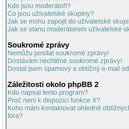
Kdo jsou moderátoři?
Co jsou uživatelské skupiny?
Jak se mohu zapojit do uživatelské skup
Jak se stanu moderátorem uživatelské s
Soukromé zprávy
Nemůžu posílat soukromé zprávy!
Dostávám nechtěné soukromé zprávy!
Dostal jsem spamový a obtížný e-mail od
Záležitosti okolo phpBB 2
Kdo napsal tento program?
Proč není k dispozici funkce X?
Koho mám kontaktovat ohledně obtížných 
fóra?