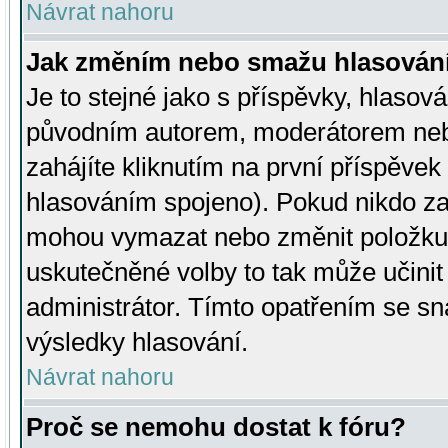
Návrat nahoru
Jak změním nebo smažu hlasován
Je to stejné jako s příspěvky, hlaso
původním autorem, moderátorem neb
zahájíte kliknutím na první příspěvek 
hlasováním spojeno). Pokud nikdo za
mohou vymazat nebo změnit položku v
uskutečněné volby to tak může učini
administrátor. Tímto opatřením se sn
výsledky hlasování.
Návrat nahoru
Proč se nemohu dostat k fóru?