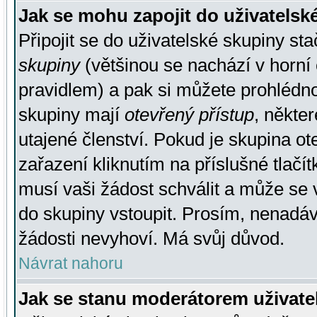
Jak se mohu zapojit do uživatelsk
Připojit se do uživatelské skupiny st
skupiny
(většinou se nachází v horní 
pravidlem) a pak si můžete prohlédn
skupiny mají
otevřený přístup
, někte
utajené členství. Pokud je skupina o
zařazení kliknutím na příslušné tlačí
musí vaši žádost schválit a může se 
do skupiny vstoupit. Prosím, nenadáv
žádosti nevyhoví. Má svůj důvod.
Návrat nahoru
Jak se stanu moderátorem uživate