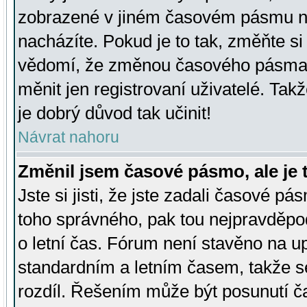
zobrazené v jiném časovém pásmu ne
nacházíte. Pokud je to tak, změňte si
vědomí, že změnou časového pásma
měnit jen registrovaní uživatelé. Takž
je dobrý důvod tak učinit!
Návrat nahoru
Změnil jsem časové pásmo, ale je t
Jste si jisti, že jste zadali časové pá
toho správného, pak tou nejpravděpod
o letní čas. Fórum není stavěno na u
standardním a letním časem, takže s
rozdíl. Řešením může být posunutí 