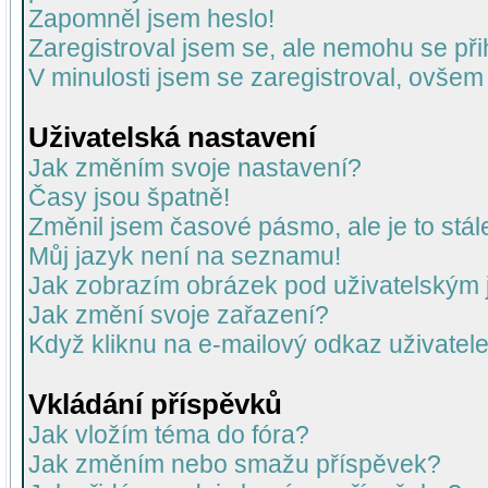
Zapomněl jsem heslo!
Zaregistroval jsem se, ale nemohu se přih
V minulosti jsem se zaregistroval, ovšem
Uživatelská nastavení
Jak změním svoje nastavení?
Časy jsou špatně!
Změnil jsem časové pásmo, ale je to stál
Můj jazyk není na seznamu!
Jak zobrazím obrázek pod uživatelský
Jak změní svoje zařazení?
Když kliknu na e-mailový odkaz uživatele
Vkládání příspěvků
Jak vložím téma do fóra?
Jak změním nebo smažu příspěvek?