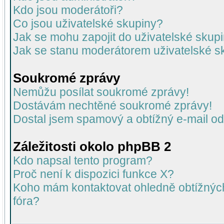
Kdo jsou moderátoři?
Co jsou uživatelské skupiny?
Jak se mohu zapojit do uživatelské skup
Jak se stanu moderátorem uživatelské s
Soukromé zprávy
Nemůžu posílat soukromé zprávy!
Dostávám nechtěné soukromé zprávy!
Dostal jsem spamový a obtížný e-mail od
Záležitosti okolo phpBB 2
Kdo napsal tento program?
Proč není k dispozici funkce X?
Koho mám kontaktovat ohledně obtížných 
fóra?