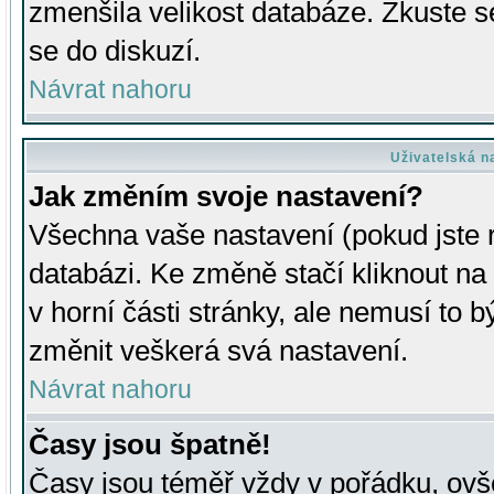
zmenšila velikost databáze. Zkuste s
se do diskuzí.
Návrat nahoru
Uživatelská n
Jak změním svoje nastavení?
Všechna vaše nastavení (pokud jste r
databázi. Ke změně stačí kliknout n
v horní části stránky, ale nemusí to b
změnit veškerá svá nastavení.
Návrat nahoru
Časy jsou špatně!
Časy jsou téměř vždy v pořádku, ovše