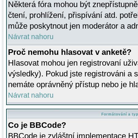
Některá fóra mohou být znepřístupně
čtení, prohlížení, přispívání atd. potř
může poskytnout jen moderátor a admin
Návrat nahoru
Proč nemohu hlasovat v anketě?
Hlasovat mohou jen registrovaní uživ
výsledky). Pokud jste registrováni a 
nemáte oprávněný přístup nebo je hl
Návrat nahoru
Formátování a ty
Co je BBCode?
BBCode je zvláštní implementace HT