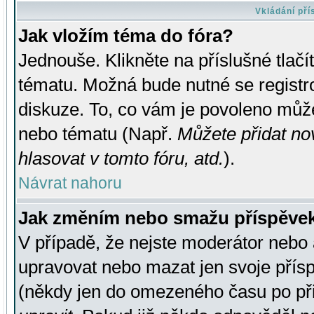
Vkládání př
Jak vložím téma do fóra?
Jednouše. Klikněte na příslušné tlač
tématu. Možná bude nutné se registro
diskuze. To, co vám je povoleno může
nebo tématu (Např.
Můžete přidat no
hlasovat v tomto fóru, atd.
).
Návrat nahoru
Jak změním nebo smažu příspěve
V případě, že nejste moderátor nebo 
upravovat nebo mazat jen svoje přís
(někdy jen do omezeného času po přis