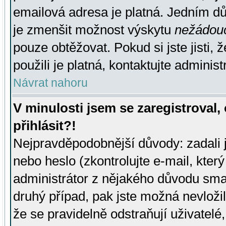
emailová adresa je platná. Jedním d
je zmenšit možnost výskytu
nežádou
pouze obtěžovat. Pokud si jste jisti, 
použili je platná, kontaktujte administ
Návrat nahoru
V minulosti jsem se zaregistroval
přihlásit?!
Nejpravděpodobnější důvody: zadali 
nebo heslo (zkontrolujte e-mail, který 
administrátor z nějakého důvodu smaz
druhý případ, pak jste možná nevložil
že se pravidelně odstraňují uživatelé,