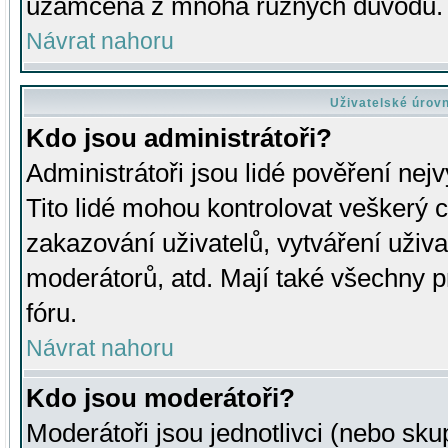
uzamčena z mnoha různých důvodů.
Návrat nahoru
Uživatelské úrov
Kdo jsou administrátoři?
Administrátoři jsou lidé pověření nej
Tito lidé mohou kontrolovat veškerý 
zakazování uživatelů, vytváření uživ
moderátorů, atd. Mají také všechny
fóru.
Návrat nahoru
Kdo jsou moderátoři?
Moderátoři jsou jednotlivci (nebo skup