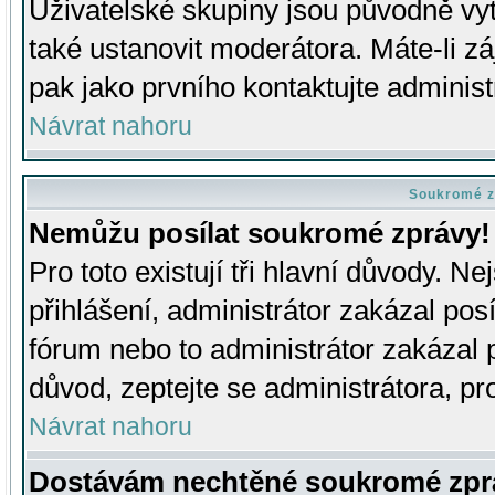
Uživatelské skupiny jsou původně v
také ustanovit moderátora. Máte-li zá
pak jako prvního kontaktujte adminis
Návrat nahoru
Soukromé z
Nemůžu posílat soukromé zprávy!
Pro toto existují tři hlavní důvody. Ne
přihlášení, administrátor zakázal po
fórum nebo to administrátor zakázal 
důvod, zeptejte se administrátora, pro
Návrat nahoru
Dostávám nechtěné soukromé zpr