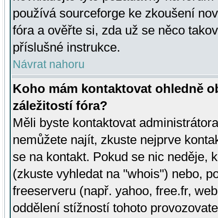
používá sourceforge ke zkoušení nov
fóra a ověřte si, zda už se něco tak
příslušné instrukce.
Návrat nahoru
Koho mám kontaktovat ohledně ob
záležitostí fóra?
Měli byste kontaktovat administrátora 
nemůžete najít, zkuste nejprve konta
se na kontakt. Pokud se nic neděje, 
(zkuste vyhledat na "whois") nebo, p
freeserveru (např. yahoo, free.fr, 
oddělení stížností tohoto provozovat