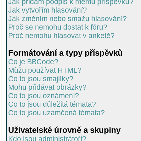
Jak přidám podpis k mému příspěvku?
Jak vytvořím hlasování?
Jak změním nebo smažu hlasování?
Proč se nemohu dostat k fóru?
Proč nemohu hlasovat v anketě?
Formátování a typy příspěvků
Co je BBCode?
Můžu používat HTML?
Co to jsou smajlíky?
Mohu přidávat obrázky?
Co to jsou oznámení?
Co to jsou důležitá témata?
Co to jsou uzamčená témata?
Uživatelské úrovně a skupiny
Kdo jsou administrátoři?