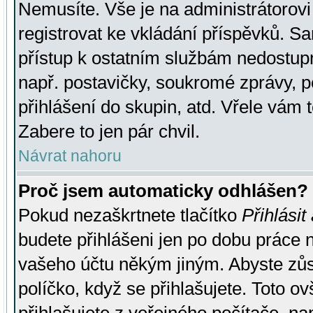
Nemusíte. Vše je na administrátorovi 
registrovat ke vkládání příspěvků. S
přístup k ostatním službám nedostu
např. postavičky, soukromé zprávy, p
přihlášení do skupin, atd. Vřele vám 
Zabere to jen pár chvil.
Návrat nahoru
Proč jsem automaticky odhlášen?
Pokud nezaškrtnete tlačítko
Přihlásit
budete přihlášeni jen po dobu práce n
vašeho účtu někým jiným. Abyste zůsta
políčko, když se přihlašujete. Toto