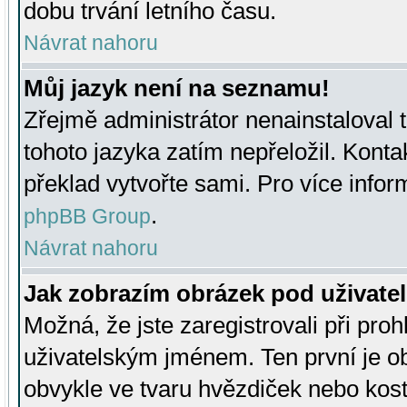
dobu trvání letního času.
Návrat nahoru
Můj jazyk není na seznamu!
Zřejmě administrátor nenainstaloval t
tohoto jazyka zatím nepřeložil. Kontak
překlad vytvořte sami. Pro více infor
.
phpBB Group
Návrat nahoru
Jak zobrazím obrázek pod uživat
Možná, že jste zaregistrovali při pro
uživatelským jménem. Ten první je ob
obvykle ve tvaru hvězdiček nebo kosti