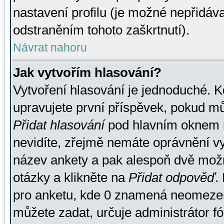
nastavení profilu (je možné nepřidá
odstraněním tohoto zaškrtnutí).
Návrat nahoru
Jak vytvořím hlasování?
Vytvoření hlasování je jednoduché. K
upravujete první příspěvek, pokud můž
Přidat hlasování
pod hlavním oknem n
nevidíte, zřejmě nemáte oprávnění vy
název ankety a pak alespoň dvě mož
otázky a klikněte na
Přidat odpověď
.
pro anketu, kde 0 znamená neomezen
můžete zadat, určuje administrátor fó