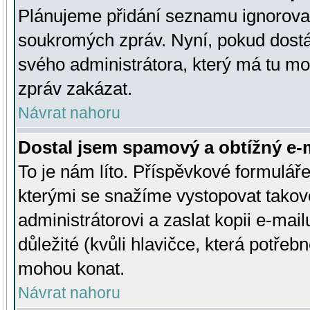
Plánujeme přidání seznamu ignorovan
soukromých zpráv. Nyní, pokud dostá
svého administrátora, který má tu mo
zpráv zakázat.
Návrat nahoru
Dostal jsem spamový a obtížný e-m
To je nám líto. Příspěvkové formulá
kterými se snažíme vystopovat takové
administrátorovi a zaslat kopii e-mailu
důležité (kvůli hlavičce, která potře
mohou konat.
Návrat nahoru