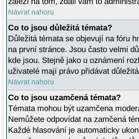
záleží na tom, zdali vám to administr
Návrat nahoru
Co to jsou důležitá témata?
Důležitá témata se objevují na fóru
na první stránce. Jsou často velmi důl
kde jsou. Stejně jako u oznámení rozh
uživatelé mají právo přidávat důležit
Návrat nahoru
Co to jsou uzamčená témata?
Témata mohou být uzamčena moderá
Nemůžete odpovídat na zamčená téma
Každé hlasování je automaticky uko