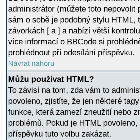
administrátor (můžete toto nepovolit
sám o sobě je podobný stylu HTML, t
závorkách [ a ] a nabízí větší kontrol
více informací o BBCode si prohlédn
prohlédnout při odesílání příspěvku.
Návrat nahoru
Můžu používat HTML?
To závisí na tom, zda vám to adminis
povoleno, zjistíte, že jen některé tagy
funkce, která zamezí zneužití nebo z
problémů. Pokud je HTML povoleno, 
příspěvku tuto volbu zakázat.