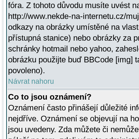
fóra. Z tohoto důvodu musíte uvést n
http://www.nekde-na-internetu.cz/mu
odkazy na obrázky umístěné na vlast
přístupná stanice) nebo obrázky za 
schránky hotmail nebo yahoo, zahesl
obrázku použijte buď BBCode [img] t
povoleno).
Návrat nahoru
Co to jsou oznámení?
Oznámení často přinášejí důležité inf
nejdříve. Oznámení se objevují na hor
jsou uvedeny. Zda můžete či nemůžet