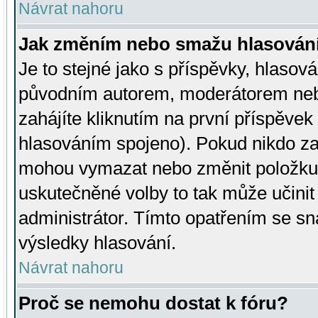
Návrat nahoru
Jak změním nebo smažu hlasován
Je to stejné jako s příspěvky, hlaso
původním autorem, moderátorem neb
zahájíte kliknutím na první příspěvek 
hlasováním spojeno). Pokud nikdo za
mohou vymazat nebo změnit položku v
uskutečněné volby to tak může učini
administrátor. Tímto opatřením se sn
výsledky hlasování.
Návrat nahoru
Proč se nemohu dostat k fóru?