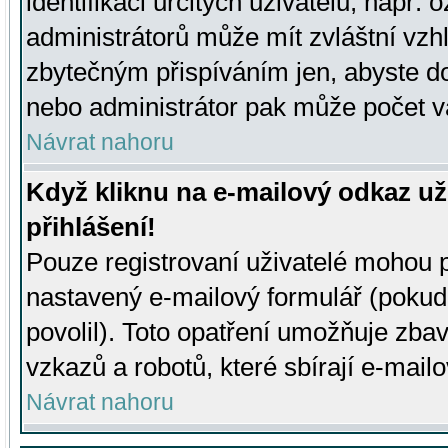
identifikaci určitých uživatelů, např.
administrátorů může mít zvláštní vzh
zbytečným přispíváním jen, abyste d
nebo administrátor pak může počet va
Návrat nahoru
Když kliknu na e-mailový odkaz už
přihlášení!
Pouze registrovaní uživatelé mohou p
nastavený e-mailový formulář (pokud
povolil). Toto opatření umožňuje zba
vzkazů a robotů, které sbírají e-mail
Návrat nahoru