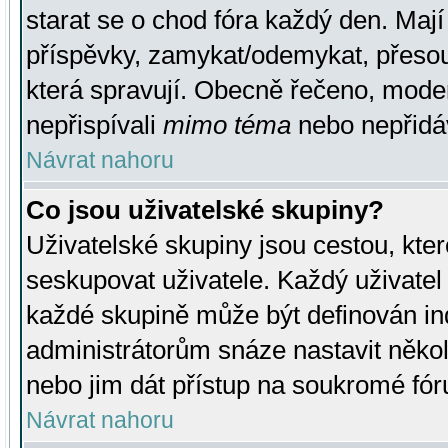
starat se o chod fóra každý den. Maj
příspěvky, zamykat/odemykat, přesou
která spravují. Obecně řečeno, moderá
nepřispívali
mimo téma
nebo nepřidáv
Návrat nahoru
Co jsou uživatelské skupiny?
Uživatelské skupiny jsou cestou, kte
seskupovat uživatele. Každý uživatel
každé skupině může být definován ind
administrátorům snáze nastavit někol
nebo jim dát přístup na soukromé fór
Návrat nahoru