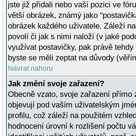
jste již přidali nebo vaší pozici ve 
větší obrázek, známý jako "postavička
obrázek každého uživatele. Záleží na
povolí či jak s nimi naloží (v jaké p
využívat postavičky, pak právě tehdy t
byste se měli zeptat na důvody (věřím
Návrat nahoru
Jak změní svoje zařazení?
Obecně vzato, svoje zařazení přímo
objevují pod vaším uživatelským jm
profilu, což záleží na použitém vzhled
hodnocení úrovní k rozlišení počtu v