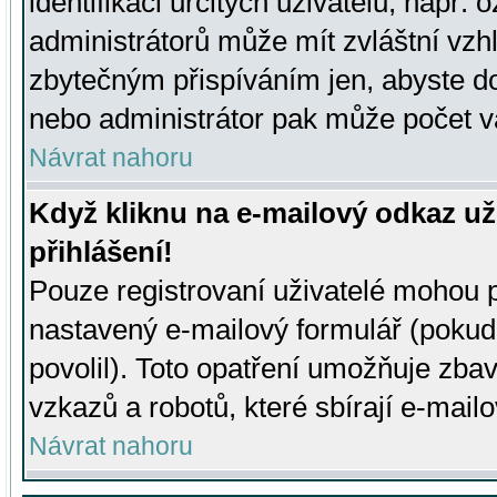
identifikaci určitých uživatelů, např.
administrátorů může mít zvláštní vzh
zbytečným přispíváním jen, abyste d
nebo administrátor pak může počet va
Návrat nahoru
Když kliknu na e-mailový odkaz už
přihlášení!
Pouze registrovaní uživatelé mohou p
nastavený e-mailový formulář (pokud
povolil). Toto opatření umožňuje zba
vzkazů a robotů, které sbírají e-mail
Návrat nahoru