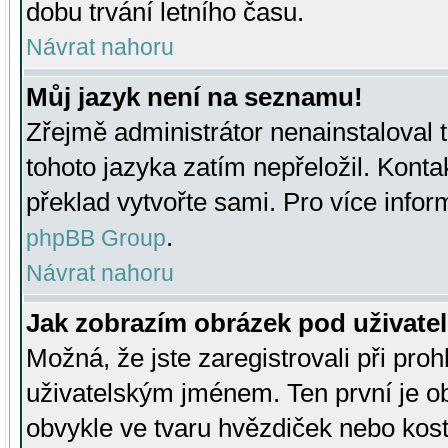
dobu trvání letního času.
Návrat nahoru
Můj jazyk není na seznamu!
Zřejmě administrátor nenainstaloval t
tohoto jazyka zatím nepřeložil. Kontak
překlad vytvořte sami. Pro více infor
.
phpBB Group
Návrat nahoru
Jak zobrazím obrázek pod uživat
Možná, že jste zaregistrovali při pro
uživatelským jménem. Ten první je ob
obvykle ve tvaru hvězdiček nebo kosti