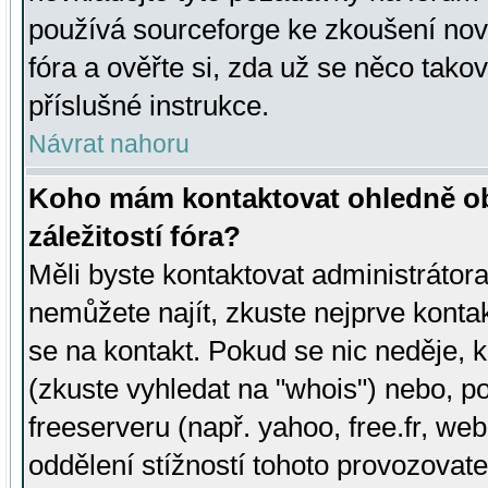
používá sourceforge ke zkoušení nov
fóra a ověřte si, zda už se něco tak
příslušné instrukce.
Návrat nahoru
Koho mám kontaktovat ohledně ob
záležitostí fóra?
Měli byste kontaktovat administrátora 
nemůžete najít, zkuste nejprve konta
se na kontakt. Pokud se nic neděje, 
(zkuste vyhledat na "whois") nebo, p
freeserveru (např. yahoo, free.fr, 
oddělení stížností tohoto provozovat