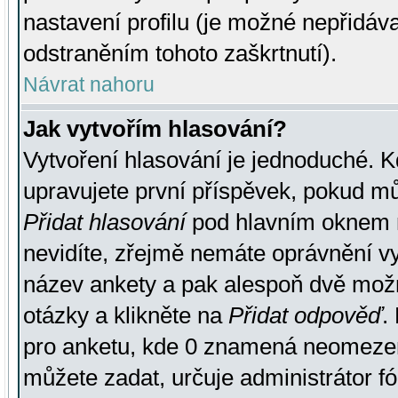
nastavení profilu (je možné nepřidá
odstraněním tohoto zaškrtnutí).
Návrat nahoru
Jak vytvořím hlasování?
Vytvoření hlasování je jednoduché. K
upravujete první příspěvek, pokud můž
Přidat hlasování
pod hlavním oknem n
nevidíte, zřejmě nemáte oprávnění vy
název ankety a pak alespoň dvě mož
otázky a klikněte na
Přidat odpověď
.
pro anketu, kde 0 znamená neomezen
můžete zadat, určuje administrátor fó