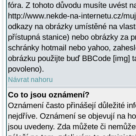
fóra. Z tohoto důvodu musíte uvést n
http://www.nekde-na-internetu.cz/mu
odkazy na obrázky umístěné na vlast
přístupná stanice) nebo obrázky za 
schránky hotmail nebo yahoo, zahesl
obrázku použijte buď BBCode [img] t
povoleno).
Návrat nahoru
Co to jsou oznámení?
Oznámení často přinášejí důležité inf
nejdříve. Oznámení se objevují na hor
jsou uvedeny. Zda můžete či nemůžet