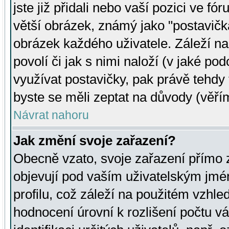
jste již přidali nebo vaší pozici ve 
větší obrázek, známý jako "postavička
obrázek každého uživatele. Záleží na
povolí či jak s nimi naloží (v jaké p
využívat postavičky, pak právě tehdy t
byste se měli zeptat na důvody (věřím
Návrat nahoru
Jak změní svoje zařazení?
Obecně vzato, svoje zařazení přímo
objevují pod vaším uživatelským jm
profilu, což záleží na použitém vzhled
hodnocení úrovní k rozlišení počtu v