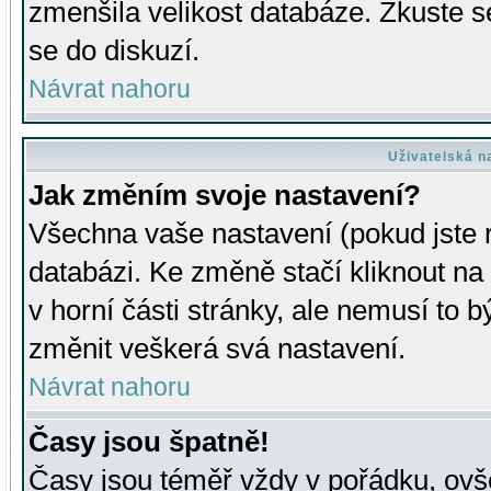
zmenšila velikost databáze. Zkuste s
se do diskuzí.
Návrat nahoru
Uživatelská n
Jak změním svoje nastavení?
Všechna vaše nastavení (pokud jste r
databázi. Ke změně stačí kliknout n
v horní části stránky, ale nemusí to b
změnit veškerá svá nastavení.
Návrat nahoru
Časy jsou špatně!
Časy jsou téměř vždy v pořádku, ovše