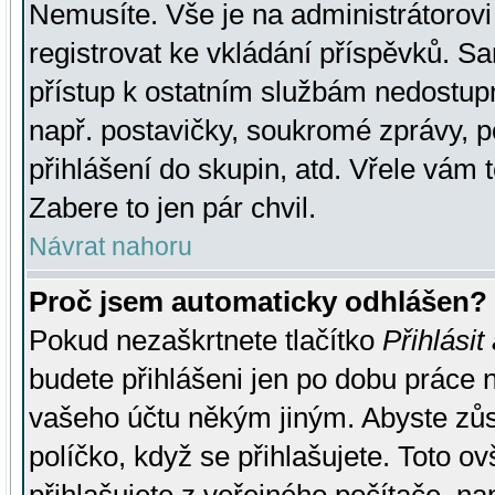
Nemusíte. Vše je na administrátorovi 
registrovat ke vkládání příspěvků. S
přístup k ostatním službám nedostu
např. postavičky, soukromé zprávy, p
přihlášení do skupin, atd. Vřele vám 
Zabere to jen pár chvil.
Návrat nahoru
Proč jsem automaticky odhlášen?
Pokud nezaškrtnete tlačítko
Přihlásit
budete přihlášeni jen po dobu práce n
vašeho účtu někým jiným. Abyste zůsta
políčko, když se přihlašujete. Toto