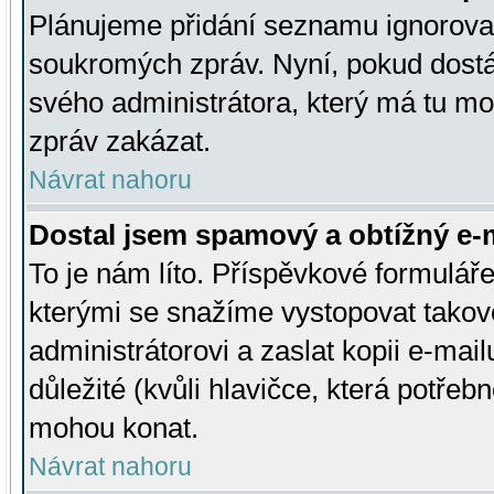
Plánujeme přidání seznamu ignorovan
soukromých zpráv. Nyní, pokud dostá
svého administrátora, který má tu mo
zpráv zakázat.
Návrat nahoru
Dostal jsem spamový a obtížný e-m
To je nám líto. Příspěvkové formulá
kterými se snažíme vystopovat takové
administrátorovi a zaslat kopii e-mailu
důležité (kvůli hlavičce, která potře
mohou konat.
Návrat nahoru