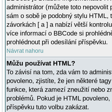
administrátor (můžete toto nepovolit
sám o sobě je podobný stylu HTML, t
závorkách [ a ] a nabízí větší kontrol
více informací o BBCode si prohlédn
prohlédnout při odesílání příspěvku.
Návrat nahoru
Můžu používat HTML?
To závisí na tom, zda vám to adminis
povoleno, zjistíte, že jen některé tagy
funkce, která zamezí zneužití nebo z
problémů. Pokud je HTML povoleno, 
příspěvku tuto volbu zakázat.