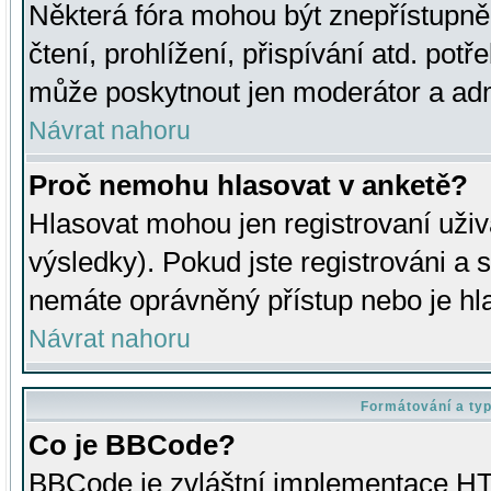
Některá fóra mohou být znepřístupně
čtení, prohlížení, přispívání atd. potř
může poskytnout jen moderátor a admin
Návrat nahoru
Proč nemohu hlasovat v anketě?
Hlasovat mohou jen registrovaní uživ
výsledky). Pokud jste registrováni a 
nemáte oprávněný přístup nebo je hl
Návrat nahoru
Formátování a ty
Co je BBCode?
BBCode je zvláštní implementace HT