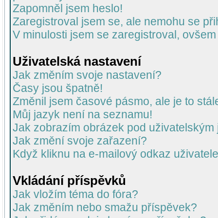
Zapomněl jsem heslo!
Zaregistroval jsem se, ale nemohu se přih
V minulosti jsem se zaregistroval, ovšem
Uživatelská nastavení
Jak změním svoje nastavení?
Časy jsou špatně!
Změnil jsem časové pásmo, ale je to stál
Můj jazyk není na seznamu!
Jak zobrazím obrázek pod uživatelský
Jak změní svoje zařazení?
Když kliknu na e-mailový odkaz uživatele
Vkládání příspěvků
Jak vložím téma do fóra?
Jak změním nebo smažu příspěvek?