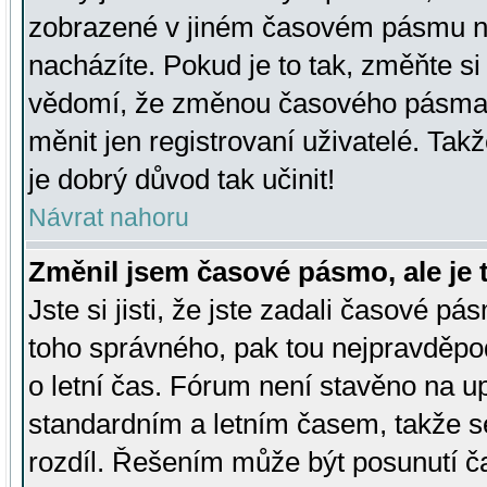
zobrazené v jiném časovém pásmu ne
nacházíte. Pokud je to tak, změňte si
vědomí, že změnou časového pásma
měnit jen registrovaní uživatelé. Takž
je dobrý důvod tak učinit!
Návrat nahoru
Změnil jsem časové pásmo, ale je t
Jste si jisti, že jste zadali časové pá
toho správného, pak tou nejpravděpod
o letní čas. Fórum není stavěno na u
standardním a letním časem, takže s
rozdíl. Řešením může být posunutí 