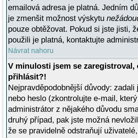
emailová adresa je platná. Jedním d
je zmenšit možnost výskytu
nežádou
pouze obtěžovat. Pokud si jste jisti, 
použili je platná, kontaktujte administ
Návrat nahoru
V minulosti jsem se zaregistroval
přihlásit?!
Nejpravděpodobnější důvody: zadali 
nebo heslo (zkontrolujte e-mail, který 
administrátor z nějakého důvodu smaz
druhý případ, pak jste možná nevložil
že se pravidelně odstraňují uživatelé,