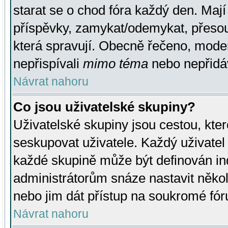
starat se o chod fóra každý den. Maj
příspěvky, zamykat/odemykat, přesou
která spravují. Obecně řečeno, moderá
nepřispívali
mimo téma
nebo nepřidáv
Návrat nahoru
Co jsou uživatelské skupiny?
Uživatelské skupiny jsou cestou, kte
seskupovat uživatele. Každý uživatel
každé skupině může být definován ind
administrátorům snáze nastavit někol
nebo jim dát přístup na soukromé fór
Návrat nahoru