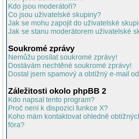
Kdo jsou moderátoři?
Co jsou uživatelské skupiny?
Jak se mohu zapojit do uživatelské skup
Jak se stanu moderátorem uživatelské s
Soukromé zprávy
Nemůžu posílat soukromé zprávy!
Dostávám nechtěné soukromé zprávy!
Dostal jsem spamový a obtížný e-mail od
Záležitosti okolo phpBB 2
Kdo napsal tento program?
Proč není k dispozici funkce X?
Koho mám kontaktovat ohledně obtížných 
fóra?