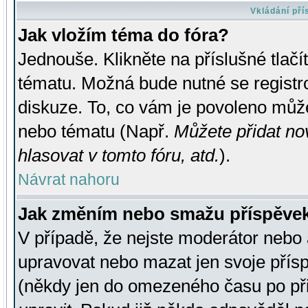
Vkládání př
Jak vložím téma do fóra?
Jednouše. Klikněte na příslušné tlač
tématu. Možná bude nutné se registro
diskuze. To, co vám je povoleno může
nebo tématu (Např.
Můžete přidat no
hlasovat v tomto fóru, atd.
).
Návrat nahoru
Jak změním nebo smažu příspěve
V případě, že nejste moderátor nebo 
upravovat nebo mazat jen svoje přís
(někdy jen do omezeného času po přis