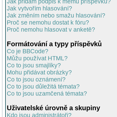
Jak přidám podpis k mému příspěvku?
Jak vytvořím hlasování?
Jak změním nebo smažu hlasování?
Proč se nemohu dostat k fóru?
Proč nemohu hlasovat v anketě?
Formátování a typy příspěvků
Co je BBCode?
Můžu používat HTML?
Co to jsou smajlíky?
Mohu přidávat obrázky?
Co to jsou oznámení?
Co to jsou důležitá témata?
Co to jsou uzamčená témata?
Uživatelské úrovně a skupiny
Kdo jsou administrátoři?