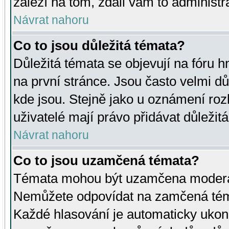
záleží na tom, zdali vám to administr
Návrat nahoru
Co to jsou důležitá témata?
Důležitá témata se objevují na fóru
na první stránce. Jsou často velmi důl
kde jsou. Stejně jako u oznámení rozh
uživatelé mají právo přidávat důležit
Návrat nahoru
Co to jsou uzamčená témata?
Témata mohou být uzamčena moderá
Nemůžete odpovídat na zamčená téma
Každé hlasování je automaticky uko