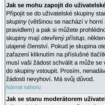
Jak se mohu zapojit do uživatelsk
Připojit se do uživatelské skupiny st
skupiny
(většinou se nachází v horní 
pravidlem) a pak si můžete prohlédn
skupiny mají
otevřený přístup
, někte
utajené členství. Pokud je skupina o
zařazení kliknutím na příslušné tlačí
musí vaši žádost schválit a může se 
do skupiny vstoupit. Prosím, nenadáv
žádosti nevyhoví. Má svůj důvod.
Návrat nahoru
Jak se stanu moderátorem uživate