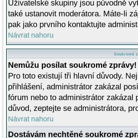
Uživatelské skupiny jsou původně v
také ustanovit moderátora. Máte-li zá
pak jako prvního kontaktujte adminis
Návrat nahoru
Soukromé z
Nemůžu posílat soukromé zprávy!
Pro toto existují tři hlavní důvody. Ne
přihlášení, administrátor zakázal po
fórum nebo to administrátor zakázal 
důvod, zeptejte se administrátora, pro
Návrat nahoru
Dostávám nechtěné soukromé zpr