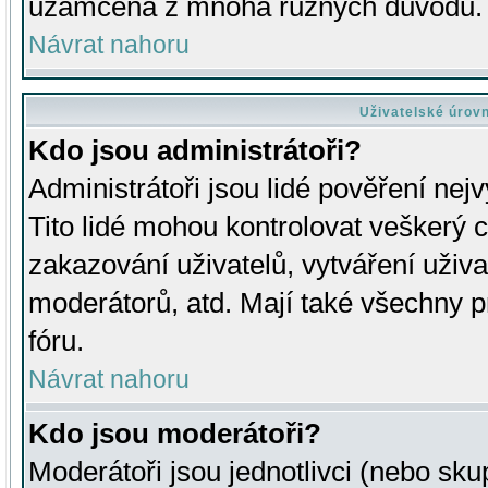
uzamčena z mnoha různých důvodů.
Návrat nahoru
Uživatelské úrov
Kdo jsou administrátoři?
Administrátoři jsou lidé pověření nej
Tito lidé mohou kontrolovat veškerý 
zakazování uživatelů, vytváření uživ
moderátorů, atd. Mají také všechny
fóru.
Návrat nahoru
Kdo jsou moderátoři?
Moderátoři jsou jednotlivci (nebo skup