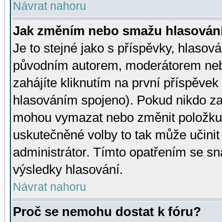
Návrat nahoru
Jak změním nebo smažu hlasován
Je to stejné jako s příspěvky, hlaso
původním autorem, moderátorem neb
zahájíte kliknutím na první příspěvek 
hlasováním spojeno). Pokud nikdo za
mohou vymazat nebo změnit položku v
uskutečněné volby to tak může učini
administrátor. Tímto opatřením se sn
výsledky hlasování.
Návrat nahoru
Proč se nemohu dostat k fóru?