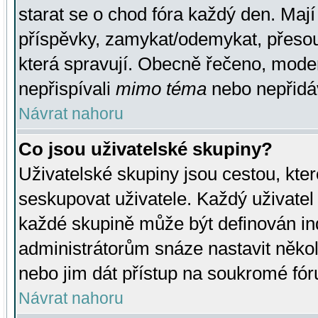
starat se o chod fóra každý den. Maj
příspěvky, zamykat/odemykat, přesou
která spravují. Obecně řečeno, moderá
nepřispívali
mimo téma
nebo nepřidáv
Návrat nahoru
Co jsou uživatelské skupiny?
Uživatelské skupiny jsou cestou, kte
seskupovat uživatele. Každý uživatel
každé skupině může být definován ind
administrátorům snáze nastavit někol
nebo jim dát přístup na soukromé fór
Návrat nahoru