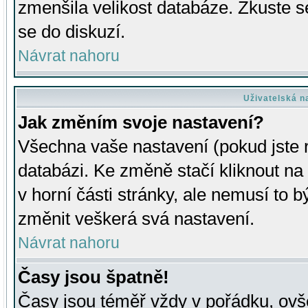
zmenšila velikost databáze. Zkuste s
se do diskuzí.
Návrat nahoru
Uživatelská n
Jak změním svoje nastavení?
Všechna vaše nastavení (pokud jste r
databázi. Ke změně stačí kliknout n
v horní části stránky, ale nemusí to b
změnit veškerá svá nastavení.
Návrat nahoru
Časy jsou špatně!
Časy jsou téměř vždy v pořádku, ovše