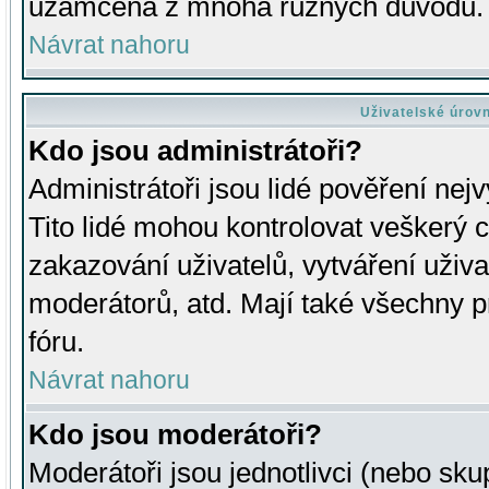
uzamčena z mnoha různých důvodů.
Návrat nahoru
Uživatelské úrov
Kdo jsou administrátoři?
Administrátoři jsou lidé pověření nej
Tito lidé mohou kontrolovat veškerý 
zakazování uživatelů, vytváření uživ
moderátorů, atd. Mají také všechny
fóru.
Návrat nahoru
Kdo jsou moderátoři?
Moderátoři jsou jednotlivci (nebo skup