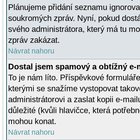
Plánujeme přidání seznamu ignorovan
soukromých zpráv. Nyní, pokud dostá
svého administrátora, který má tu mo
zpráv zakázat.
Návrat nahoru
Dostal jsem spamový a obtížný e-m
To je nám líto. Příspěvkové formulá
kterými se snažíme vystopovat takové
administrátorovi a zaslat kopii e-mailu
důležité (kvůli hlavičce, která potře
mohou konat.
Návrat nahoru