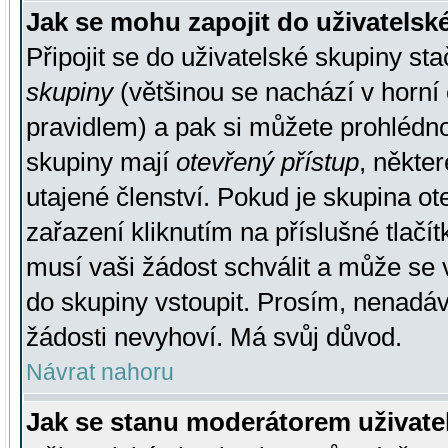
Jak se mohu zapojit do uživatelsk
Připojit se do uživatelské skupiny st
skupiny
(většinou se nachází v horní 
pravidlem) a pak si můžete prohlédn
skupiny mají
otevřený přístup
, někte
utajené členství. Pokud je skupina o
zařazení kliknutím na příslušné tlačí
musí vaši žádost schválit a může se 
do skupiny vstoupit. Prosím, nenadáv
žádosti nevyhoví. Má svůj důvod.
Návrat nahoru
Jak se stanu moderátorem uživate