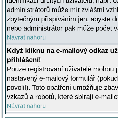
identifikaci určitých uživatelů, např.
administrátorů může mít zvláštní vzh
zbytečným přispíváním jen, abyste d
nebo administrátor pak může počet va
Návrat nahoru
Když kliknu na e-mailový odkaz už
přihlášení!
Pouze registrovaní uživatelé mohou p
nastavený e-mailový formulář (pokud
povolil). Toto opatření umožňuje zba
vzkazů a robotů, které sbírají e-mail
Návrat nahoru