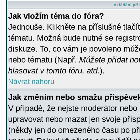
Vkládání př
Jak vložím téma do fóra?
Jednouše. Klikněte na příslušné tlač
tématu. Možná bude nutné se registro
diskuze. To, co vám je povoleno může
nebo tématu (Např.
Můžete přidat no
hlasovat v tomto fóru, atd.
).
Návrat nahoru
Jak změním nebo smažu příspěve
V případě, že nejste moderátor nebo 
upravovat nebo mazat jen svoje přís
(někdy jen do omezeného času po přis