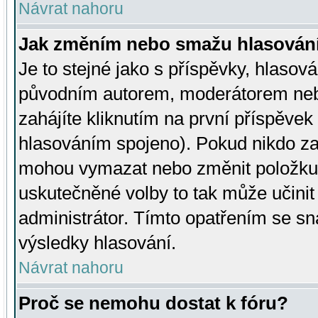
Návrat nahoru
Jak změním nebo smažu hlasován
Je to stejné jako s příspěvky, hlaso
původním autorem, moderátorem neb
zahájíte kliknutím na první příspěvek 
hlasováním spojeno). Pokud nikdo za
mohou vymazat nebo změnit položku v
uskutečněné volby to tak může učini
administrátor. Tímto opatřením se sn
výsledky hlasování.
Návrat nahoru
Proč se nemohu dostat k fóru?