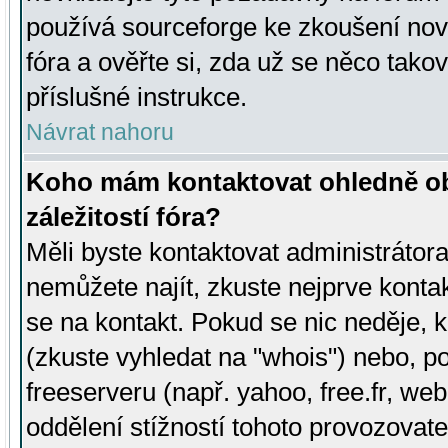
používá sourceforge ke zkoušení nov
fóra a ověřte si, zda už se něco tak
příslušné instrukce.
Návrat nahoru
Koho mám kontaktovat ohledně ob
záležitostí fóra?
Měli byste kontaktovat administrátora 
nemůžete najít, zkuste nejprve konta
se na kontakt. Pokud se nic neděje, 
(zkuste vyhledat na "whois") nebo, p
freeserveru (např. yahoo, free.fr, 
oddělení stížností tohoto provozovat