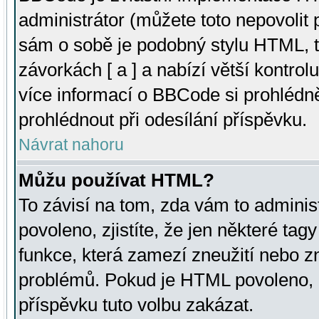
administrátor (můžete toto nepovolit
sám o sobě je podobný stylu HTML, t
závorkách [ a ] a nabízí větší kontrol
více informací o BBCode si prohlédn
prohlédnout při odesílání příspěvku.
Návrat nahoru
Můžu používat HTML?
To závisí na tom, zda vám to adminis
povoleno, zjistíte, že jen některé tagy
funkce, která zamezí zneužití nebo z
problémů. Pokud je HTML povoleno, 
příspěvku tuto volbu zakázat.