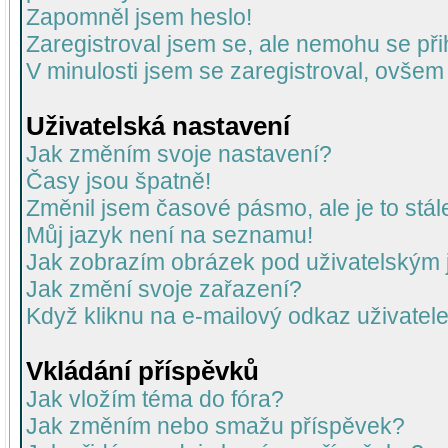
Zapomněl jsem heslo!
Zaregistroval jsem se, ale nemohu se přih
V minulosti jsem se zaregistroval, ovšem
Uživatelská nastavení
Jak změním svoje nastavení?
Časy jsou špatně!
Změnil jsem časové pásmo, ale je to stál
Můj jazyk není na seznamu!
Jak zobrazím obrázek pod uživatelský
Jak změní svoje zařazení?
Když kliknu na e-mailový odkaz uživatele
Vkládání příspěvků
Jak vložím téma do fóra?
Jak změním nebo smažu příspěvek?