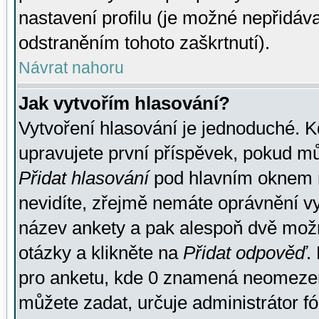
nastavení profilu (je možné nepřidá
odstraněním tohoto zaškrtnutí).
Návrat nahoru
Jak vytvořím hlasování?
Vytvoření hlasování je jednoduché. K
upravujete první příspěvek, pokud můž
Přidat hlasování
pod hlavním oknem n
nevidíte, zřejmě nemáte oprávnění vy
název ankety a pak alespoň dvě mož
otázky a klikněte na
Přidat odpověď
.
pro anketu, kde 0 znamená neomezen
můžete zadat, určuje administrátor fó