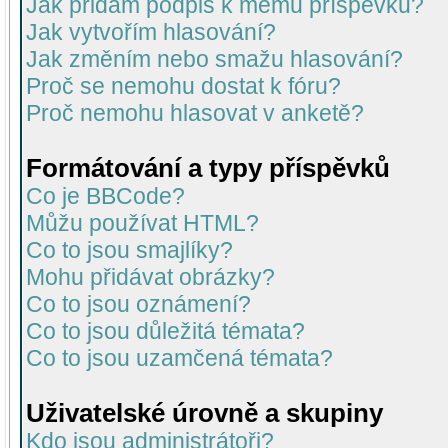
Jak přidám podpis k mému příspěvku?
Jak vytvořím hlasování?
Jak změním nebo smažu hlasování?
Proč se nemohu dostat k fóru?
Proč nemohu hlasovat v anketě?
Formátování a typy příspěvků
Co je BBCode?
Můžu používat HTML?
Co to jsou smajlíky?
Mohu přidávat obrázky?
Co to jsou oznámení?
Co to jsou důležitá témata?
Co to jsou uzamčená témata?
Uživatelské úrovně a skupiny
Kdo jsou administrátoři?