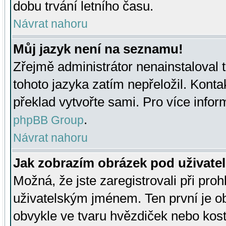
dobu trvání letního času.
Návrat nahoru
Můj jazyk není na seznamu!
Zřejmě administrátor nenainstaloval t
tohoto jazyka zatím nepřeložil. Kontak
překlad vytvořte sami. Pro více infor
.
phpBB Group
Návrat nahoru
Jak zobrazím obrázek pod uživat
Možná, že jste zaregistrovali při pro
uživatelským jménem. Ten první je ob
obvykle ve tvaru hvězdiček nebo kosti