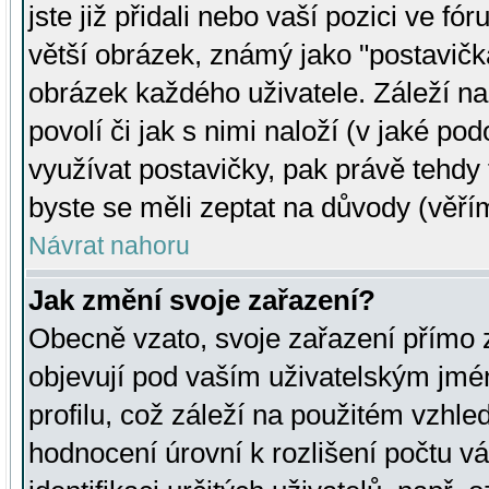
jste již přidali nebo vaší pozici ve 
větší obrázek, známý jako "postavička
obrázek každého uživatele. Záleží na
povolí či jak s nimi naloží (v jaké p
využívat postavičky, pak právě tehdy t
byste se měli zeptat na důvody (věřím
Návrat nahoru
Jak změní svoje zařazení?
Obecně vzato, svoje zařazení přímo
objevují pod vaším uživatelským jm
profilu, což záleží na použitém vzhled
hodnocení úrovní k rozlišení počtu v