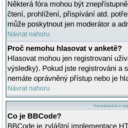
Některá fóra mohou být znepřístupně
čtení, prohlížení, přispívání atd. potř
může poskytnout jen moderátor a admin
Návrat nahoru
Proč nemohu hlasovat v anketě?
Hlasovat mohou jen registrovaní uživ
výsledky). Pokud jste registrováni a 
nemáte oprávněný přístup nebo je hl
Návrat nahoru
Formátování a ty
Co je BBCode?
BBCode je zvláštní implementace HT