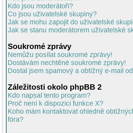
Kdo jsou moderátoři?
Co jsou uživatelské skupiny?
Jak se mohu zapojit do uživatelské skup
Jak se stanu moderátorem uživatelské s
Soukromé zprávy
Nemůžu posílat soukromé zprávy!
Dostávám nechtěné soukromé zprávy!
Dostal jsem spamový a obtížný e-mail od
Záležitosti okolo phpBB 2
Kdo napsal tento program?
Proč není k dispozici funkce X?
Koho mám kontaktovat ohledně obtížných 
fóra?