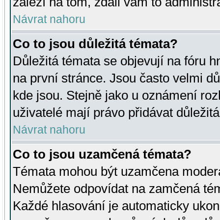
záleží na tom, zdali vám to administr
Návrat nahoru
Co to jsou důležitá témata?
Důležitá témata se objevují na fóru
na první stránce. Jsou často velmi důl
kde jsou. Stejně jako u oznámení rozh
uživatelé mají právo přidávat důležit
Návrat nahoru
Co to jsou uzamčená témata?
Témata mohou být uzamčena moderá
Nemůžete odpovídat na zamčená téma
Každé hlasování je automaticky uko