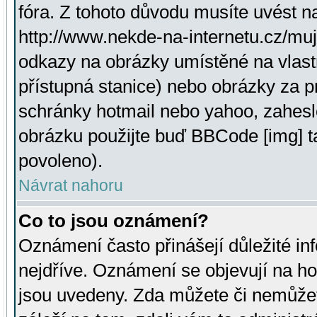
fóra. Z tohoto důvodu musíte uvést n
http://www.nekde-na-internetu.cz/mu
odkazy na obrázky umístěné na vlast
přístupná stanice) nebo obrázky za 
schránky hotmail nebo yahoo, zahesl
obrázku použijte buď BBCode [img] t
povoleno).
Návrat nahoru
Co to jsou oznámení?
Oznámení často přinášejí důležité inf
nejdříve. Oznámení se objevují na hor
jsou uvedeny. Zda můžete či nemůžet