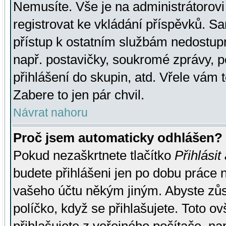
Nemusíte. Vše je na administrátorovi 
registrovat ke vkládání příspěvků. S
přístup k ostatním službám nedostu
např. postavičky, soukromé zprávy, p
přihlášení do skupin, atd. Vřele vám 
Zabere to jen pár chvil.
Návrat nahoru
Proč jsem automaticky odhlášen?
Pokud nezaškrtnete tlačítko
Přihlásit
budete přihlášeni jen po dobu práce n
vašeho účtu někým jiným. Abyste zůsta
políčko, když se přihlašujete. Toto