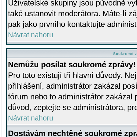
Uživatelské skupiny jsou původně v
také ustanovit moderátora. Máte-li zá
pak jako prvního kontaktujte adminis
Návrat nahoru
Soukromé z
Nemůžu posílat soukromé zprávy!
Pro toto existují tři hlavní důvody. Ne
přihlášení, administrátor zakázal po
fórum nebo to administrátor zakázal 
důvod, zeptejte se administrátora, pro
Návrat nahoru
Dostávám nechtěné soukromé zpr