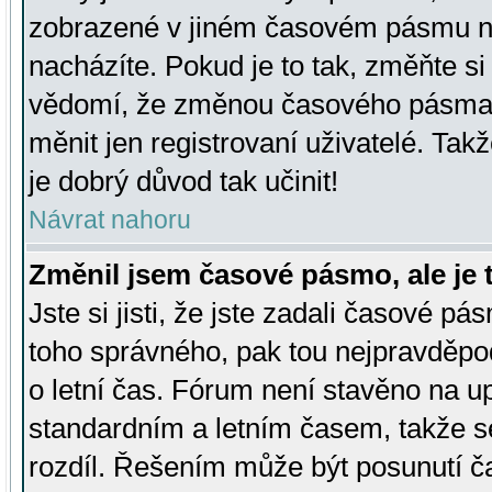
zobrazené v jiném časovém pásmu ne
nacházíte. Pokud je to tak, změňte si
vědomí, že změnou časového pásma
měnit jen registrovaní uživatelé. Takž
je dobrý důvod tak učinit!
Návrat nahoru
Změnil jsem časové pásmo, ale je t
Jste si jisti, že jste zadali časové pá
toho správného, pak tou nejpravděpod
o letní čas. Fórum není stavěno na u
standardním a letním časem, takže s
rozdíl. Řešením může být posunutí 