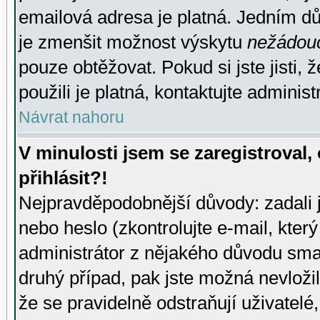
emailová adresa je platná. Jedním d
je zmenšit možnost výskytu
nežádou
pouze obtěžovat. Pokud si jste jisti, 
použili je platná, kontaktujte administ
Návrat nahoru
V minulosti jsem se zaregistroval
přihlásit?!
Nejpravděpodobnější důvody: zadali 
nebo heslo (zkontrolujte e-mail, který 
administrátor z nějakého důvodu smaz
druhý případ, pak jste možná nevložil
že se pravidelně odstraňují uživatelé,